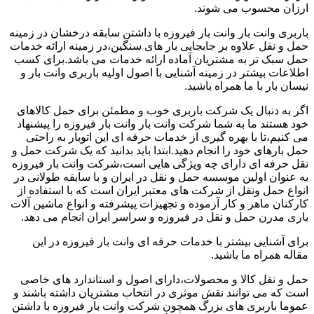
ارزان محسوب می شوند.
باربری وانت بار وانت بار فیروزه با داشتن سابقه درخشان در زمینه
حمل و نقل علاوه بر جابجایی بار های سنگین،در زمینه ارائه خدمات
حمل سبک تر به مشتریان آماده ارائه خدمات می باشد.برای کسب
اطلاعات بیشتر در زمینه آشنایی با اصول اولیه باربری وانت بار و
نیسان بار با ما همراه باشید.
اگر به دنبال یک شرکت باربری خوب و مطمئن برای حمل کالاهای
خود هستند ما به شما شرکت وانت بار وانت بار فیروزه را پیشنهاد
می کنیم،تا با بهره گیری از خدمات حرفه ای این اتوبار به راحتی
حمل بارهای خود را انجام دهید.ابتدا باید بدانید که یک شرکت حمل و
نقل حرفه ای دارای چه ویژگی هایی است،شرکت وانت بار فیروزه
به عنوان اولین موسسه حمل و نقل در ایران و با سابقه طولانی در
انواع حمل ونقل از شرکت های معتبر ایران است که با استفاده از
کارکنان ماهر و کار آزموده و تجهیزات پیشرفته و انواع ماشین آلات
باری مدرن حمل و نقل در فیروزه و سراسر ایران انجام می دهد.
برای آشنایی بیشتر با خدمات حرفه ای وانت بار فیروزه در این
مقاله همراه ما باشید.
حمل و نقل کالا و محصولات،دارای اصول و استاندارد های خاصی
است که می توانند نقش موثری در انتخاب مشتریان داشته باشند و
عموما باربری های بزرگ همچون شرکت وانت بار فیروزه با داشتن