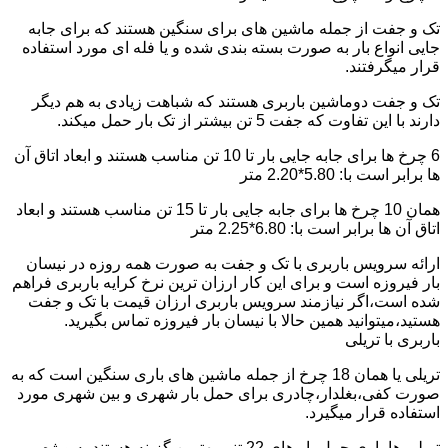
تک و جفت از جمله ماشین های برای سنگین هستند که برای جابه
جایی انواع بار به صورت بسته بندی شده و یا فله ای مورد استفاده
قرار میگرفتند.
تک و جفت دوماشین باربری هستند که شباهت زیادی به هم دیگر
دارند با این تفاوت که جفت 5 تن بیشتر از تک بار حمل میکند.
6 چرخ ها برای جابه جایی بار تا 10 تن مناسب هستند و ابعاد اتاق آن
ها برابر است با: 5.80*2.20 متر
همان 10 چرخ ها برای جابه جایی بار تا 15 تن مناسب هستند و ابعاد
اتاق آن ها برابر است با: 6.80*2.25 متر
ارائه سرویس باربری با تک و جفت به صورت همه روزه در نیسان
بار فیروزه است و برای این کار ارزان ترین نرخ کرایه باربری فراهم
شده است،اگر نیازمند سرویس باربری ارزان قیمت با تک و جفت
هستید،میتوانید همین حالا با نیسان بار فیروزه تماس بگیرید.
باربری با تریلی
تریلی یا همان 18 چرخ از جمله ماشین های باری سنگین است که به
صورت کفی،بغلدار،چادری برای حمل بار شهری و بین شهری مورد
استفاده قرار میگیرد.
تریلی ها باری حمل بار های 22 تنی بهترین گزینه هستند به ویژه