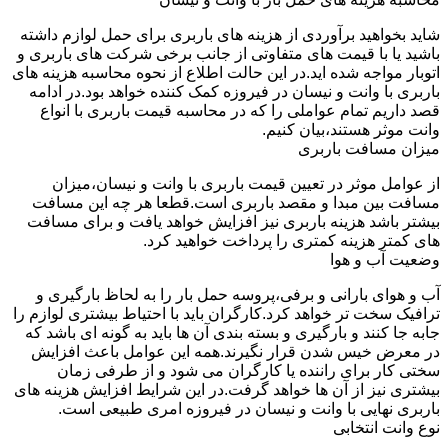
شاید بخواهید برآوردی از هزینه های باربری برای حمل لوازم داشته
باشید یا با قیمت های متفاوتی از جانب برخی شرکت های باربری و
اتوبار مواجه شده اید.در این حالت اطلاع از نحوه محاسبه هزینه های
باربری با وانت و نیسان در فیروزه کمک کننده خواهد بود.در ادامه
قصد داریم تمام عواملی را که در محاسبه قیمت باربری با انواع
وانت موثر هستند،بیان کنیم.
میزان مسافت باربری
از عوامل موثر در تعیین قیمت باربری با وانت و نیسان،میزان
مسافت بین مبدا و مقصد باربری است.قطعا هر چه این مسافت
بیشتر باشد هزینه باربری نیز افزایش خواهد یافت و برای مسافت
های کمتر هزینه کمتری را پرداخت خواهید کرد.
وضعیت آب و هوا
آب و هوای بارانی و برفی،پروسه حمل بار را به لحاظ بارگیری و
ترافیک سخت تر خواهد کرد.کارگران باید با احتیاط بیشتری لوازم را
جابه جا کنند و بارگیری و بسته بندی آن ها باید به گونه ای باشد که
در معرض خیس شدن قرار نگیرند.همه این عوامل باعث افزایش
سختی کار برای راننده یا کارگران می شود و از طرفی زمان
بیشتری نیز از آن ها خواهد گرفت.در این شرایط افزایش هزینه های
باربری نهایی با وانت و نیسان در فیروزه امری طبیعی است.
نوع وانت انتخابی