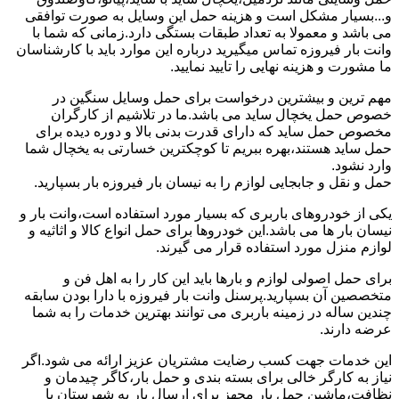
و...بسیار مشکل است و هزینه حمل این وسایل به صورت توافقی
می باشد و معمولا به تعداد طبقات بستگی دارد.زمانی که شما با
وانت بار فیروزه تماس میگیرید درباره این موارد باید با کارشناسان
ما مشورت و هزینه نهایی را تایید نمایید.
مهم ترین و بیشترین درخواست برای حمل وسایل سنگین در
خصوص حمل یخچال ساید می باشد.ما در تلاشیم از کارگران
مخصوص حمل ساید که دارای قدرت بدنی بالا و دوره دیده برای
حمل ساید هستند،بهره ببریم تا کوچکترین خسارتی به یخچال شما
وارد نشود.
حمل و نقل و جابجایی لوازم را به نیسان بار فیروزه بار بسپارید.
یکی از خودروهای باربری که بسیار مورد استفاده است،وانت بار و
نیسان بار ها می باشد.این خودروها برای حمل انواع کالا و اثاثیه و
لوازم منزل مورد استفاده قرار می گیرند.
برای حمل اصولی لوازم و بارها باید این کار را به اهل فن و
متخصصین آن بسپارید.پرسنل وانت بار فیروزه با دارا بودن سابقه
چندین ساله در زمینه باربری می توانند بهترین خدمات را به شما
عرضه دارند.
این خدمات جهت کسب رضایت مشتریان عزیز ارائه می شود.اگر
نیاز به کارگر خالی برای بسته بندی و حمل بار،کاگر چیدمان و
نظافت،ماشین حمل بار مجهز برای ارسال بار به شهرستان یا