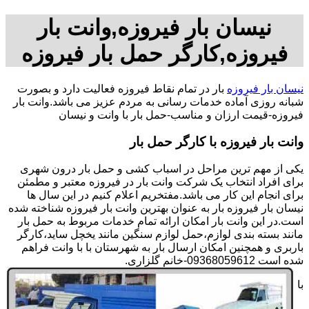
نیسان بار فیروزه,وانت بار
فیروزه,کارگر حمل بار فیروزه
نیسان بار فیروزه
بار در تمام نقاط فیروزه فعالیت دارد و بصورت
شبانه روزی آماده خدمات رسانی به مردم عزیز می باشد.وانت بار
فیروزه-قیمت ارزان و مناسب-حمل بار با وانت و نیسان
وانت بار فیروزه با کارگر حمل بار
یکی از مهم ترین مراحل در اسباب کشی و حمل بار درون شهری
برای افراد انتخاب یک شرکت وانت بار در فیروزه معتبر و مطمئن
برای انجام این کار می باشد.مفتخریم اعلام کنیم در این سال ها
نیسان بار فیروزه بار به عنوان بهترین وانت بار فیروزه شناخته شده
است.در این وانت بار امکان ارائه تمام خدمات مربوط به حمل بار
مانند بسته بندی لوازم،حمل لوازم سنگین مانند یخچل ساید،کارگر
باربری و همچنین امکان ارسال بار به شهرستان با با وانت فراهم
شده است 09368059612-خانم گلزاری.
با