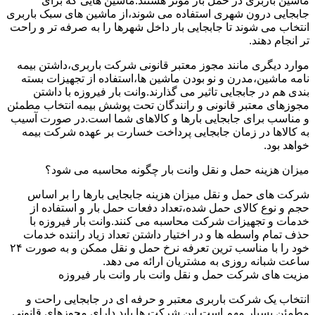
ماشین باربری در حمل بار موثر هستند.ماشین هایی که برای
جابجایی درون شهری استفاده می شوند،از ماشین های سبک باربری
انتخاب می شوند تا جابجایی بار داخل شهرها را به صرفه تر و راحت
تر انجام دهند.
موارد دیگری مانند مجوز معتبر قانونی شرکت باربری،داشتن بیمه
نامه ماشین،مدرن و نو بودن ماشین ها،استفاده از تجهیزات بسته
بندی هم در جابجایی تاثیر می گذارند.وانت بار فیروزه با داشتن
مجوزهای معتبر قانونی و رانندگان تحت پوشش بیمه انتخاب مطمئن
و مناسب برای جابجایی بارها و کالاهای شما است.در صورت آسیب
به کالاها در زمان جابجایی پرداخت خسارت بر عهده شرکت بیمه
خواهد بود.
میزان هزینه حمل و نقل وانت بار چگونه محاسبه می شود؟
شرکت های حمل و نقل میزان هزینه جابجایی بارها را بر اساس
حجم و نوع کالای حمل شده،تعداد دفعات حمل بار و استفاده از
خدمات و تجهیزات شرکت محاسبه می کنند.وانت بار فیروزه با
حذف تمام واسطه ها و در اختیار داشتن تعداد زیاد راننده خدمات
خود را با مناسب ترین تعرفه نرخ حمل و نقل ممکن و به صورت ۲۴
ساعت شبانه روزی به مشتریان ارائه می دهد.
مزیت های شرکت حمل و نقل وانت بار وانت بار فیروزه
انتخاب یک شرکت باربری معتبر و حرفه ای در جابجایی راحت و
مطمئن بسیار مهم است.این شرکت ها باید دارای مجوزهای قانونی