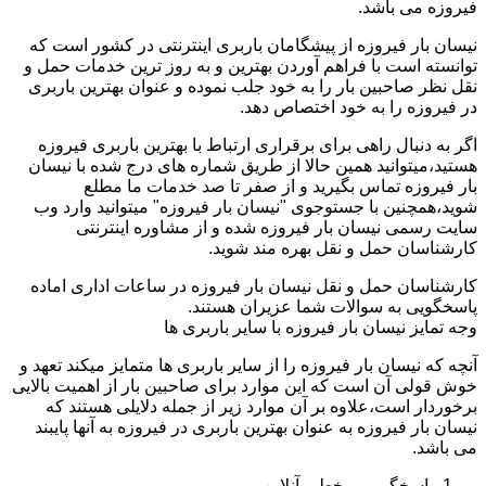
فیروزه می باشد.
نیسان بار فیروزه از پیشگامان باربری اینترنتی در کشور است که
توانسته است با فراهم آوردن بهترین و به روز ترین خدمات حمل و
نقل نظر صاحبین بار را به خود جلب نموده و عنوان بهترین باربری
در فیروزه را به خود اختصاص دهد.
اگر به دنبال راهی برای برقراری ارتباط با بهترین باربری فیروزه
هستید،میتوانید همین حالا از طریق شماره های درج شده با نیسان
بار فیروزه تماس بگیرید و از صفر تا صد خدمات ما مطلع
شوید،همچنین با جستوجوی "نیسان بار فیروزه" میتوانید وارد وب
سایت رسمی نیسان بار فیروزه شده و از مشاوره اینترنتی
کارشناسان حمل و نقل بهره مند شوید.
کارشناسان حمل و نقل نیسان بار فیروزه در ساعات اداری اماده
پاسخگویی به سوالات شما عزیران هستند.
وجه تمایز نیسان بار فیروزه با سایر باربری ها
آنچه که نیسان بار فیروزه را از سایر باربری ها متمایز میکند تعهد و
خوش قولی آن است که این موارد برای صاحبین بار از اهمیت بالایی
برخوردار است،علاوه بر آن موارد زیر از جمله دلایلی هستند که
نیسان بار فیروزه به عنوان بهترین باربری در فیروزه به آنها پایبند
می باشد.
پاسخگویی برخط و آنلاین