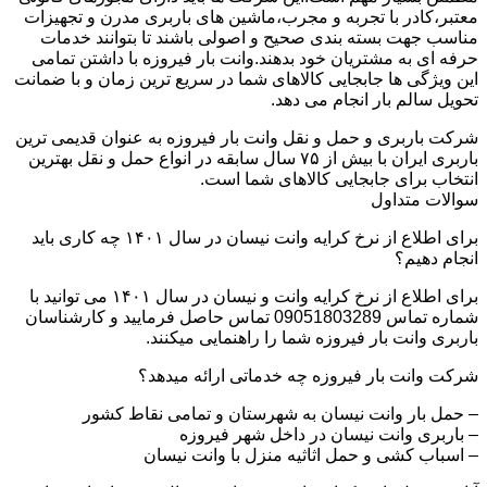
معتبر،کادر با تجربه و مجرب،ماشین های باربری مدرن و تجهیزات
مناسب جهت بسته بندی صحیح و اصولی باشند تا بتوانند خدمات
حرفه ای به مشتریان خود بدهند.وانت بار فیروزه با داشتن تمامی
این ویژگی ها جابجایی کالاهای شما در سریع ترین زمان و با ضمانت
تحویل سالم بار انجام می دهد.
شرکت باربری و حمل و نقل وانت بار فیروزه به عنوان قدیمی ترین
باربری ایران با بیش از ۷۵ سال سابقه در انواع حمل و نقل بهترین
انتخاب برای جابجایی کالاهای شما است.
سوالات متداول
برای اطلاع از نرخ کرایه وانت نیسان در سال ۱۴۰۱ چه کاری باید
انجام دهیم؟
برای اطلاع از نرخ کرایه وانت و نیسان در سال ۱۴۰۱ می توانید با
شماره تماس 09051803289 تماس حاصل فرمایید و کارشناسان
باربری وانت بار فیروزه شما را راهنمایی میکنند.
شرکت وانت بار فیروزه چه خدماتی ارائه میدهد؟
– حمل بار وانت نیسان به شهرستان و تمامی نقاط کشور
– باربری وانت نیسان در داخل شهر فیروزه
– اسباب کشی و حمل اثاثیه منزل با وانت نیسان