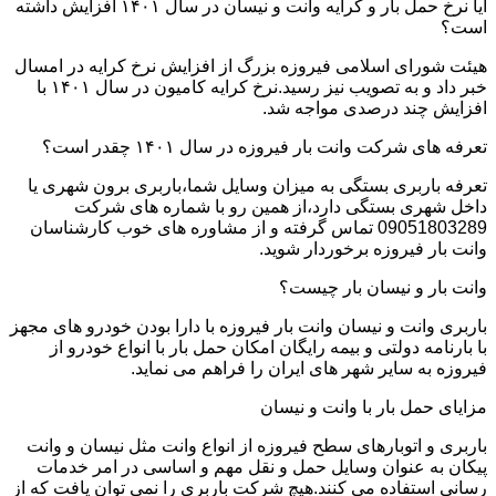
آیا نرخ حمل بار و کرایه وانت و نیسان در سال ۱۴۰۱ افزایش داشته
است؟
هیئت شورای اسلامی فیروزه بزرگ از افزایش نرخ کرایه در امسال
خبر داد و به تصویب نیز رسید.نرخ کرایه کامیون در سال ۱۴۰۱ با
افزایش چند درصدی مواجه شد.
تعرفه های شرکت وانت بار فیروزه در سال ۱۴۰۱ چقدر است؟
تعرفه باربری بستگی به میزان وسایل شما،باربری برون شهری یا
داخل شهری بستگی دارد،از همین رو با شماره های شرکت
09051803289 تماس گرفته و از مشاوره های خوب کارشناسان
وانت بار فیروزه برخوردار شوید.
وانت بار و نیسان بار چیست؟
باربری وانت و نیسان وانت بار فیروزه با دارا بودن خودرو های مجهز
با بارنامه دولتی و بیمه رایگان امکان حمل بار با انواع خودرو از
فیروزه به سایر شهر های ایران را فراهم می نماید.
مزایای حمل بار با وانت و نیسان
باربری و اتوبارهای سطح فیروزه از انواع وانت مثل نیسان و وانت
پیکان به عنوان وسایل حمل و نقل مهم و اساسی در امر خدمات
رسانی استفاده می کنند.هیچ شرکت باربری را نمی توان یافت که از