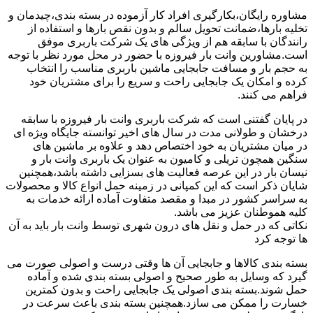
مشاوره رایگان،بکارگیری افراد کار آزموده در بسته بندی،چیدمان و
تخلیه بارها،ضمانت تحویل سالم و بدون نقص بارها و استفاده از
رانندگان با سابقه هم از ویژگی های یک شرکت باربری موفق
است.مشاورین وانت بار فیروزه با حضور در محل مورد نظر با توجه
به حجم بار و مسافت جابجایی ماشین باربری مناسب را انتخاب
کرده و امکان یک جابجایی راحت و سریع را برای مشتریان خود
فراهم می کنند.
در پایان گفتنی است که شرکت باربری وانت بار فیروزه با سابقه
درخشان و طولانی مدت در سال های اخیر توانسته جایگاه ویژه ای
در میان مشتریان به خود اختصاص دهد و علاوه بر ماشین های
سنگین همچون تریلی و کامیون به عنوان یک باربری وانت بار و
نیسان بار در این عرصه فعالیت های بسزایی داشته باشد،همچنین
شایان ذکر است که این کمپانی در زمینه حمل انواع کالا و محصولات
به سراسر کشور در مبدا و مقصد متفاوت آماده ارائه خدمات به
کلیه هموطنان عزیز می باشد.
نکاتی که در حمل و نقل های درون شهری توسط وانت بار باید به آن
ها توجه کرد
بسته بندی کالاها و جابجایی آن ها وقتی درست و اصولی صورت می
گیرد که وسایل به طور صحیح و اصولی بسته بندی شده و آماده
حمل شوند.بسته بندی اصولی یک جابجایی راحت و بدون کمترین
خسارت را ممکن می سازد.همچنین بسته بندی باعث سرعت در