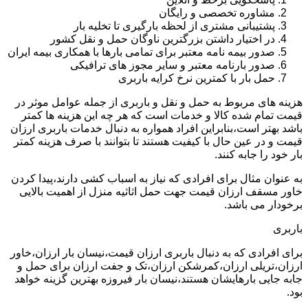
مشاوره تخصصی و رایگان
پشتیبانی مشتری از لحظه بارگیری تا تخلیه بار
در اختیار داشتن بزرگترین ناوگان حمل و نقل کشور
صدور بیمه نامه معتبر برای تمامی بارها با همکاری بیمه ایران
صدور بارنامه معتبر و سایر مجوز های ترافیکی
حمل بار با کمترین نرخ کرایه باربری
هزینه های مربوط به حمل و نقل و باربری از جمله عوامل موثر در
قیمت تمام شده کالا و خدمات است که هر چه این هزینه ها کمتر
باشد بهتر است،بنابراین افراد همواره به دنبال خدمات باربری ارزان
قیمت و در عین حال با کیفیت هستند تا بتوانند با صرف هزینه کمتر
بار خود را جابه کنند.
به عنوان مثال برای افرادی که نیاز به اسباب کشی دارند،پیدا کردن
خاور مسقف ارزان قیمت جهت حمل اثاثیه منزل از اهمیت بالایی
برخودار می باشد.
باربری
برای افرادی که به دنبال باربری ارزان قیمت،نیسان بار ارزان،خاور
ارزان،تریلی ارزان،کمرشکن ارزان،تک و جفت ارزان برای حمل و
جابه جایی بارهایشان هستند،نیسان بار فیروزه بهترین گزینه خواهد
بود.