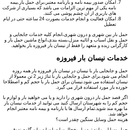
امکان صدور بیمه نامه و بارنامه معتبر،برای حمل بار.بیمه
نامه یکی از مهم ترین الزامات می باشد که بسیاری از شرکت
های باربری از آن چشم پوشی می کنند.
امکان فعالیت و انجام خدمات بصورت 24 ساعته حتی در ایام
تعطیل
حمل بار بین شهری و درون شهری،انجام کلیه خدمات جابجایی و
حمل و نقل اسباب و اثاثیه منزل،بسته بندی،انواع ماشین حمل بار و
کارگرانی زبده و متعهد را فقط از نیسان بار فیروزه بار بخواهید.
خدمات نیسان بار فیروزه
حمل و جابجایی بار با نیسان در نیسان بار فیروزه بار همه روزه
انجام می شود.برای حمل و جابجایی بار با تناژ زیر 2 تن معمولا از
نیسان استفاده می شود.نیسان برای حمل بار با حجم کم و اصطلاحا
خورده بار مورد استفاده قرار می گیرد.
اگر قصد حمل بار درون شهری را دارید و یا می خواهید بار و لوازم با
حجم کم را به شهرستان ارسال کنید می توانید از خدمات نیسان بار
ما بهره مند شوید.تمام ارسال ها با بارنامه و بیمه نامه معتبر انجام
خواهد شد.
هزینه حمل وسایل سنگین چقدر است؟
حمل وسایلی مانند تردمیل،یخچال ساید با ساید،پیانو،گاوصندوق