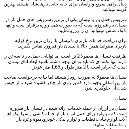
دنبال راهی سریع و وآسان برای جابه جایی بارهایشان هستند بهترین
گزینه میباشد.
سرویس حمل بار با نیسان یکی از برترین سرویس های حمل بار در
نیسان بار فیروزه است که به صورت همه روزه برقرار است و تنها
با یک تماس میتوانید آن را رزرو نمایید.
برای دریافت خدمات باربری با نیسان با ارزان ترین نرخ کرایه
باربری میتوانید همین حالا با نیسان بار فیروزه تماس بگیرید.
ظرفیت نیسان ها معمولا 2 تن است اما توانایی حمل بار تا سه تن را
دارند تنها نکته ای که باید به آن توجه داشته باشید ابعاد اتاق نیسان
است که برابر است با 2 متر طول و 1.65 متر عرض.
نیسان ها معمولا به صورت روباز هستند اما بنا به درخواست صاحب
بار این امکان وجود دارد که بر روی بار چادر کشیده شود تا از خیس
شدن آن جلوگیری شود.
نیسان
نیسان بار ارزان از جمله خدمات ارائه شده در نیسان بار فیروزه
است که میتوانید برای حمل انواع بار از جمله کاشی و سرامیک،آهن
آلات،لوازم بنایی،قطعات و لوازم یدکی خودرو،میوه و تره بار
و....استفاده نمایید.