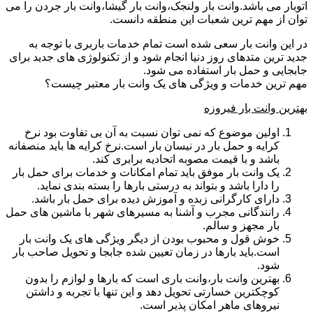
اتوبار می باشد.وانت بار ولنجک،وانت بار گیشا،وانت بار جردن را می
توان از مهم ترین شعبات این منطقه دانست.
در این وانت بار سعی شده است تمام خدمات باربری با توجه به
جدید ترین متدهای روز دنیا انجام شود و از تکنولوژی های جدید برای
جابجایی و حمل بار استفاده می شود.
مهم ترین خدمات و ویژگی های یک وانت بار معتبر چیست؟
بهترین وانت بار فیروزه
اولین موضوع که نمی توان نسبت به آن بی تفاوت بود نرخ
کرایه و حمل بار در نیسان بار است.نرخ کرایه ها باید منصفانه
باشد و با قیمت مصوبه اتحادیه برابری کند.
یک وانت بار موفق باید تمام امکانات و خدمات برای حمل بار
را دارا باشد و بتواند به درستی بارها را بسته بندی نماید.
دارای کارگرانی زبده و آموزش دیده برای حمل بار باشد.
رانندگانی مجرب و آشنا به مسیرهای شهر با ماشین های حمل
بار مجهز و سالم.
خوش قول و محبوب بودن از دیگر ویژگی های یک وانت بار
است.باید بارها در زمان تعیین شده جابجا و تحویل صاحب بار
شود.
بهترین وانت بار،وانت باری است که بارها و لوازم را بدون
کوچکترین خسارتی تحویل دهد و این تنها با تجربه و داشتن
نیروهای ماهر امکان پذیر است.