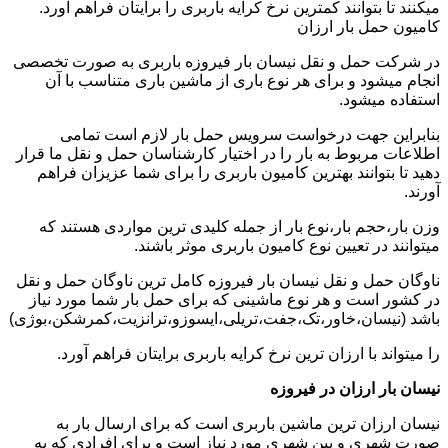
میکنند تا بتوانند کمترین نرخ کرایه باربری را برایتان فراهم آورد.
کامیون حمل بار ارزان
در شرکت حمل و نقل نیسان بار فیروزه باربری به صورت تخصصی
انجام میشود و برای هر نوع باری از ماشین باری متناسب با آن
استفاده میشود.
بنابراین جهت درخواست سرویس حمل بار لازم است تمامی
اطلاعات مربوط به بار را در اختیار کارشناسان حمل و نقل ما قرار
دهید تا بتوانند بهترین کامیون باربری را برای شما عزیزان فراهم
آورند.
وزن بار،حجم بار،نوع بار از جمله کلیدی ترین مواردی هستند که
میتوانند در تعیین نوع کامیون باربری موثر باشند.
ناوگان حمل و نقل نیسان بار فیروزه کامل ترین ناوگان حمل و نقل
در کشور است و هر نوع ماشینی که برای حمل بار شما مورد نیاز
باشد (نیسان،خاور،تک،جفت،تریلی،ایسوزو،ترانزیت،کمرشکن،بوژی)
را میتواند با ارزان ترین نرخ کرایه باربری برایتان فراهم آورد.
نیسان بار ارزان در فیروزه
نیسان ارزان ترین ماشین باربری است که برای ارسال بار به
صورت شهری و بین شهری مورد نیاز است و برای افرادی که به