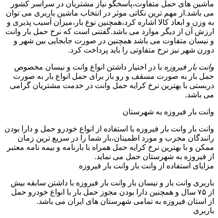
ماشین های حمل متفاوت،پاسخگو نیاز مشتریان در سراسر کشور
می باشد.از مهم ترین نکاتی موثر در انتخاب ماشین باربری می توان
به وزن و ابعاد کالا اشاره کرد،همچنین نوع بار،میزان آسیب پذیری و
ارزش آن از دیگر موارد می باشد.گفتنی است که نرخ حمل بار وانت
و نیسان متفاوت می باشد همچنین در صورت جابجایی بین شهر و
دورن شهر نیز نرخ متفاوتی را باید پرداخت کرد.
وانت بار فیروزه
با در اختیار داشتن انواع وانت و نیسان مخصوص
حمل بار به صورت مسقف و رو باز برای حمل انواع بار به صورت
دربستی با بهترین نرخ کرایه حمل وانت در خدمت مشتریان گرامی
می باشد.
وانت بار فیروزه به شهرستان
وانت بار وانت بار فیروزه با استفاده از انواع خودرو حمل و دارا بودن
رانندگان مجرب و مورد اطمینان،بار شما را در سریع ترین زمان
ممکن و با بهترین نرخ کرایه حمل همراه با بارنامه و بیمه نامه معتبر
از فیروزه به شهرستان حمل می نماید.
مزایای استفاده از وانت بار وانت بار فیروزه
باربری وانت بار و نیسان بار وانت بار فیروزه با داشتن سابقه بیش
از ۷۵ سال و همچنین دارا بودن مجوز حمل بار با انواع خودرو حمل
از استان فیروزه به تمامی شهرستان های ایران می باشد.
باربری