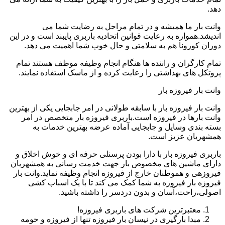
دهد.
وانت بار ما همیشه و در تمام مراحل به رضایت شما می
اندیشد.همواره به رعایت قوانین اتحادیه باربری پایبند است و در این
دوران کورونا هم به سلامتی و حال خوب شما اهمیت می دهد.
تمام کارگران و راننده ها هنگام انجام وظیفه موظف هستند تمام
پروتکل های بهداشتی را رعایت کرده و از ماسک استفاده نمایند.
وانت بار فیروزه بار
وانت بار فیروزه بار با سابقه طولانی در امر جابجایی یکی از بهترین
وانت بارها در فیروزه است.باربری فیروزه بار متخصص در امر
بسته بندی وسایل و جابجایی آماده عرضه بهترین خدمات به
همشهریان عزیز است.
باربری فیروزه بار با دارا بودن پرسنلی حرفه ای و خوش اخلاق و
دارای ماشین های مخصوص بار جهت خدمت رسانی به همشهریان
فیروزهی و هموطنان خارج از فیروزه انجام وظیفه نماید.وانت بار
فیروزه بار فیروزه به شما کمک می کند تا با یک اسباب کشی
اصولی،راحت،آسان و بدون دردسر را داشته باشید.
معتبرترین شرکت های باربری فیروزه!
مبدا بارگیری در نیسان بار فیروزه تنها از فیروزه و حومه