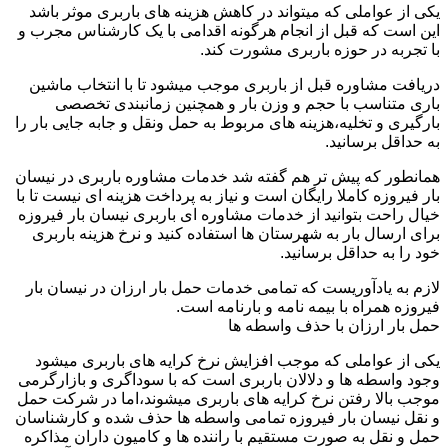
یکی از عواملی که میتواند در کاهش هزینه های باربری موثر باشد
این است که قبل از انجام هرگونه اقدامی با یک کارشناس مجرب و
با تجربه در حوزه باربری مشورت کند.
دریافت مشاوره قبل از باربری موجب میشود تا با انتخاب ماشین
باری متناسب با حجم و وزن بار و همچنین زمانبندی تخصصی
بارگیری و تخلیه،هزینه های مربوط به حمل ونقل و جابه جایی بار را
به حداقل برسانید.
همانطور که پیش تر هم گفته شد خدمات مشاوره باربری در نیسان
بار فیروزه کاملا رایگان است و نیاز به پرداخت هزینه ای نیست تا با
خیال راحت بتوانید از خدمات مشاوره ای باربری نیسان بار فیروزه
برای ارسال بار به شهرستان ها استفاده کنید و نرخ هزینه باربری
خود را به حداقل برسانید.
لازم به یادآوریست که تمامی خدمات حمل بار ارزان در نیسان بار
فیروزه همراه با بیمه نامه و بارنامه است.
حمل بار ارزان با حذف واسطه ها
یکی از عواملی که موجب افزایش نرخ کرایه های باربری میشود
وجود واسطه ها و دلالان باربری است که با سوداگری و بازارگرمی
موجب بالا رفتن نرخ کرایه های باربری میشوند،اما در شرکت حمل
و نقل نیسان بار فیروزه تمامی واسطه ها حذف شده و کارشناسان
حمل و نقل به صورت مستقیم با راننده ها و کامیون داران مذاکره