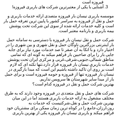
فیروزه است
آشنایی با یکی از معتبرترین شرکت های باربری فیروزه!
موسسه باربری نیسان بار فیروزه متصدی ارائه خدمات باربری و
حمل و نقل از فیروزه به سراسر کشور با پایین ترین تعرفه حمل بار
است و کلیه خدمات ارائه شده از سوی این شرکت تحت پوشش
بیمه باربری و بارنامه معتبر است.
شرکت حمل و نقل نیسان بار فیروزه با دسترسی به سامانه حمل
بار اینترنتی بزرگترین ناوگان حمل و نقل شهری و بین شهری را در
اختیار دارد و با اتکا به آن صفر تا صد خدمات مورد نیاز برای جابه
جایی بار را برای صاحبین بار فراهم میکند به گونه ای که تمامی
مناطق شمالی،جنوبی،شرقی،غربی و مرکزی ایران تحت پوشش
خدمات باربری نیسان بار فیروزه قرار دارد،تنها نکته ای که لازم
است بر روی آن تاکید داشته باشیم این است که مبدا بارگیری در
نیسان بار فیروزه تنها از فیروزه و حومه فیروزه است و برای حمل
بار از مبدا سایر شهرستان ها سرویس نداریم.
بهترین شرکت حمل و نقل در فیروزه کدام است؟
شرکت های حمل و نقل متعددی در فیروزه وجود دارند که به طرق
مختلف مشغول به ارائه خدمات باربری هستند اما در این میان
بهترین شرکت حمل و نقل،شرکتیست که خدمات به
روز،ارزان،جامع را در کوتاه ترین زمان ممکن برای مشتریان خود
فراهم میکند و باربری نیسان بار فیروزه یکی از بهترین باربری