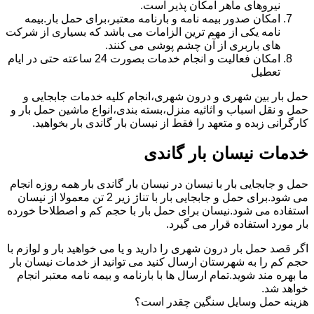
نیروهای ماهر امکان پذیر است.
امکان صدور بیمه نامه و بارنامه معتبر،برای حمل بار.بیمه
نامه یکی از مهم ترین الزامات می باشد که بسیاری از شرکت
های باربری از آن چشم پوشی می کنند.
امکان فعالیت و انجام خدمات بصورت 24 ساعته حتی در ایام
تعطیل
حمل بار بین شهری و درون شهری،انجام کلیه خدمات جابجایی و
حمل و نقل اسباب و اثاثیه منزل،بسته بندی،انواع ماشین حمل بار و
کارگرانی زبده و متعهد را فقط از نیسان بار گاندی بار بخواهید.
خدمات نیسان بار گاندی
حمل و جابجایی بار با نیسان در نیسان بار گاندی بار همه روزه انجام
می شود.برای حمل و جابجایی بار با تناژ زیر 2 تن معمولا از نیسان
استفاده می شود.نیسان برای حمل بار با حجم کم و اصطلاحا خورده
بار مورد استفاده قرار می گیرد.
اگر قصد حمل بار درون شهری را دارید و یا می خواهید بار و لوازم با
حجم کم را به شهرستان ارسال کنید می توانید از خدمات نیسان بار
ما بهره مند شوید.تمام ارسال ها با بارنامه و بیمه نامه معتبر انجام
خواهد شد.
هزینه حمل وسایل سنگین چقدر است؟