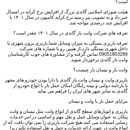
است؟
هیئت شورای اسلامی گاندی بزرگ از افزایش نرخ کرایه در امسال
خبر داد و به تصویب نیز رسید.نرخ کرایه کامیون در سال ۱۴۰۱ با
افزایش چند درصدی مواجه شد.
تعرفه های شرکت وانت بار گاندی در سال ۱۴۰۱ چقدر است؟
تعرفه باربری بستگی به میزان وسایل شما،باربری برون شهری یا
داخل شهری بستگی دارد،از همین رو با شماره های شرکت
09051803289 تماس گرفته و از مشاوره های خوب کارشناسان
وانت بار گاندی برخوردار شوید.
وانت بار و نیسان بار چیست؟
باربری وانت و نیسان وانت بار گاندی با دارا بودن خودرو های مجهز
با بارنامه دولتی و بیمه رایگان امکان حمل بار با انواع خودرو از
گاندی به سایر شهر های ایران را فراهم می نماید.
مزایای حمل بار با وانت و نیسان
باربری و اتوبارهای سطح گاندی از انواع وانت مثل نیسان و وانت
پیکان به عنوان وسایل حمل و نقل مهم و اساسی در امر خدمات
رسانی استفاده می کنند.هیچ شرکت باربری را نمی توان یافت که از
انواع وانت در جهت ارائه خدمات و حمل و نقل استفاده نکند زیرا