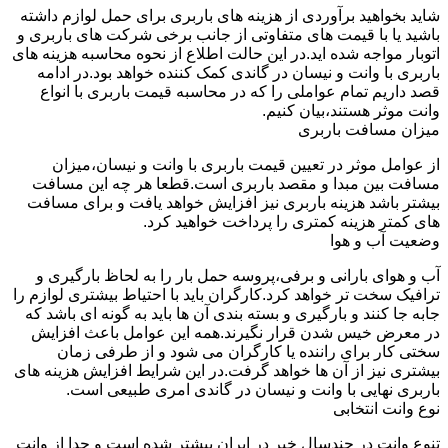
شاید بخواهید برآوردی از هزینه های باربری برای حمل لوازم داشته
باشید یا با قیمت های متفاوتی از جانب برخی شرکت های باربری و
اتوبار مواجه شده اید.در این حالت اطلاع از نحوه محاسبه هزینه های
باربری با وانت و نیسان در گاندی کمک کننده خواهد بود.در ادامه
قصد داریم تمام عواملی را که در محاسبه قیمت باربری با انواع
وانت موثر هستند،بیان کنیم.
میزان مسافت باربری
از عوامل موثر در تعیین قیمت باربری با وانت و نیسان،میزان
مسافت بین مبدا و مقصد باربری است.قطعا هر چه این مسافت
بیشتر باشد هزینه باربری نیز افزایش خواهد یافت و برای مسافت
های کمتر هزینه کمتری را پرداخت خواهید کرد.
وضعیت آب و هوا
آب و هوای بارانی و برفی،پروسه حمل بار را به لحاظ بارگیری و
ترافیک سخت تر خواهد کرد.کارگران باید با احتیاط بیشتری لوازم را
جابه جا کنند و بارگیری و بسته بندی آن ها باید به گونه ای باشد که
در معرض خیس شدن قرار نگیرند.همه این عوامل باعث افزایش
سختی کار برای راننده یا کارگران می شود و از طرفی زمان
بیشتری نیز از آن ها خواهد گرفت.در این شرایط افزایش هزینه های
باربری نهایی با وانت و نیسان در گاندی امری طبیعی است.
نوع وانت انتخابی
تنوع وانت در چندسال خیر در ایران بیشتر شده است و جدا از وانت