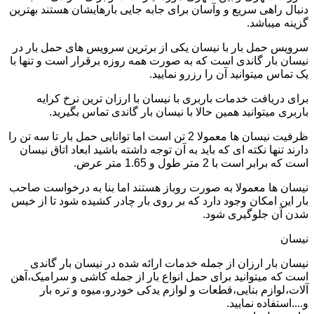
دنبال راهی سریع و وآسان برای جابه جایی بارهایشان هستند بهترین
گزینه میباشد.
سرویس حمل بار با نیسان یکی از برترین سرویس های حمل بار در
نیسان بار گاندی است که به صورت همه روزه برقرار است و تنها با
یک تماس میتوانید آن را رزرو نمایید.
برای دریافت خدمات باربری با نیسان با ارزان ترین نرخ کرایه
باربری میتوانید همین حالا با نیسان بار گاندی تماس بگیرید.
ظرفیت نیسان ها معمولا 2 تن است اما توانایی حمل بار تا سه تن را
دارند تنها نکته ای که باید به آن توجه داشته باشید ابعاد اتاق نیسان
است که برابر است با 2 متر طول و 1.65 متر عرض.
نیسان ها معمولا به صورت روباز هستند اما بنا به درخواست صاحب
بار این امکان وجود دارد که بر روی بار چادر کشیده شود تا از خیس
شدن آن جلوگیری شود.
نیسان
نیسان بار ارزان از جمله خدمات ارائه شده در نیسان بار گاندی
است که میتوانید برای حمل انواع بار از جمله کاشی و سرامیک،آهن
آلات،لوازم بنایی،قطعات و لوازم یدکی خودرو،میوه و تره بار
و....استفاده نمایید.