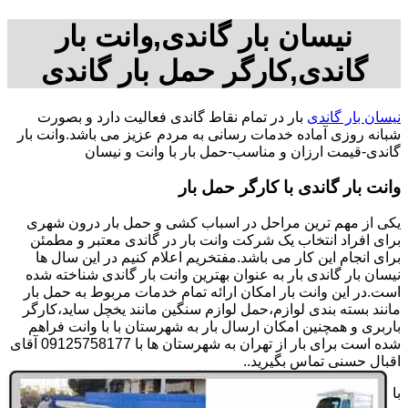
نیسان بار گاندی,وانت بار
گاندی,کارگر حمل بار گاندی
نیسان بار گاندی
بار در تمام نقاط گاندی فعالیت دارد و بصورت
شبانه روزی آماده خدمات رسانی به مردم عزیز می باشد.وانت بار
گاندی-قیمت ارزان و مناسب-حمل بار با وانت و نیسان
وانت بار گاندی با کارگر حمل بار
یکی از مهم ترین مراحل در اسباب کشی و حمل بار درون شهری
برای افراد انتخاب یک شرکت وانت بار در گاندی معتبر و مطمئن
برای انجام این کار می باشد.مفتخریم اعلام کنیم در این سال ها
نیسان بار گاندی بار به عنوان بهترین وانت بار گاندی شناخته شده
است.در این وانت بار امکان ارائه تمام خدمات مربوط به حمل بار
مانند بسته بندی لوازم،حمل لوازم سنگین مانند یخچل ساید،کارگر
باربری و همچنین امکان ارسال بار به شهرستان با با وانت فراهم
شده است برای بار از تهران به شهرستان ها با 09125758177 آقای
اقبال حسنی تماس بگیرید..
با