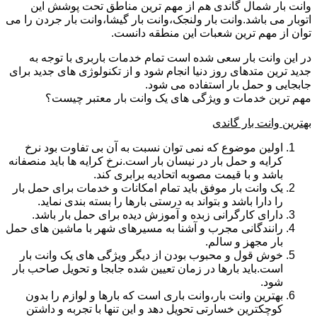
وانت بار شمال گاندی هم از مهم ترین مناطق تحت پوشش این
اتوبار می باشد.وانت بار ولنجک،وانت بار گیشا،وانت بار جردن را می
توان از مهم ترین شعبات این منطقه دانست.
در این وانت بار سعی شده است تمام خدمات باربری با توجه به
جدید ترین متدهای روز دنیا انجام شود و از تکنولوژی های جدید برای
جابجایی و حمل بار استفاده می شود.
مهم ترین خدمات و ویژگی های یک وانت بار معتبر چیست؟
بهترین وانت بار گاندی
اولین موضوع که نمی توان نسبت به آن بی تفاوت بود نرخ
کرایه و حمل بار در نیسان بار است.نرخ کرایه ها باید منصفانه
باشد و با قیمت مصوبه اتحادیه برابری کند.
یک وانت بار موفق باید تمام امکانات و خدمات برای حمل بار
را دارا باشد و بتواند به درستی بارها را بسته بندی نماید.
دارای کارگرانی زبده و آموزش دیده برای حمل بار باشد.
رانندگانی مجرب و آشنا به مسیرهای شهر با ماشین های حمل
بار مجهز و سالم.
خوش قول و محبوب بودن از دیگر ویژگی های یک وانت بار
است.باید بارها در زمان تعیین شده جابجا و تحویل صاحب بار
شود.
بهترین وانت بار،وانت باری است که بارها و لوازم را بدون
کوچکترین خسارتی تحویل دهد و این تنها با تجربه و داشتن