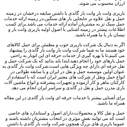
ارزان محسوب می شوند.
باربری وانت بار وانت بار گاندی با داشتن سابقه درخشان در زمینه
حمل و نقل علاوه بر جابجایی بار های سنگین،در زمینه ارائه خدمات
حمل سبک تر به مشتریان آماده ارائه خدمات می باشد.برای کسب
اطلاعات بیشتر در زمینه آشنایی با اصول اولیه باربری وانت بار و
نیسان بار با ما همراه باشید.
اگر به دنبال یک شرکت باربری خوب و مطمئن برای حمل کالاهای
خود هستند ما به شما شرکت وانت بار وانت بار گاندی را پیشنهاد
می کنیم،تا با بهره گیری از خدمات حرفه ای این اتوبار به راحتی
حمل بارهای خود را انجام دهید.ابتدا باید بدانید که یک شرکت حمل و
نقل حرفه ای دارای چه ویژگی هایی است،شرکت وانت بار گاندی به
عنوان اولین موسسه حمل و نقل در ایران و با سابقه طولانی در
انواع حمل ونقل از شرکت های معتبر ایران است که با استفاده از
کارکنان ماهر و کار آزموده و تجهیزات پیشرفته و انواع ماشین آلات
باری مدرن حمل و نقل در گاندی و سراسر ایران انجام می دهد.
برای آشنایی بیشتر با خدمات حرفه ای وانت بار گاندی در این مقاله
همراه ما باشید.
حمل و نقل کالا و محصولات،دارای اصول و استاندارد های خاصی
است که می توانند نقش موثری در انتخاب مشتریان داشته باشند و
عموما باربری های بزرگ همچون شرکت وانت بار گاندی با داشتن