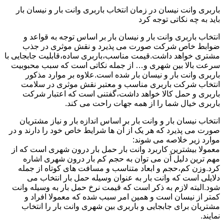
باربری وانت نیسان در زمان انتخاب باربری وانت بار و نیسان بار
باید به چه نکاتی توجه کرد
انتخاب باربری وانت بار و نیسان بار بر اساس توجه به قواعد و
ضوابط خاص شرکت صورت می پذیرد و نقش موثری در جذب
مشتری خواهد داشت.قیمت مناسب،باربری ساده،قابلیت جابجایی با
سرعت بالا بین شهری و… از جمله نکاتی است که سبب محبوبیت
باربری وانت بار و نیسان بار شده است.علاوه بر موارد مذکور
انتخاب شرکت باربری مناسب و معتبر نقش موثری در سلامت
باربری و حمل کالا خواهد داشت،گفتنی است که اعتبار شرکت
باربری خیال شما را از همه جهات راحت می کند.
انتخاب نیسان بار و وانت بار بر اساس اندازه بار و نیاز مشتریان
صورت می پذیرد که هر یک از آن ها شرایط خاص خود را دارند و در
موارد زیر خلاصه می شوند:
معمولا بیشترین کاربرد وانت بار حمل بار درون شهری است که از
مهم ترین دلیل آن می توان به حجم کم بار درون شهری اشاره
کرد.وزن کم،حجم و ابعاد متناسب و مسافت های کوتاه از جمله
دلایلی است که وانت بار به عنوان وسیله حمل بار انتخاب می
شود.البته لازم به ذکر است که قیمت نرخ حمل بار به وسیله وانت
کمتر از نیسان است و همین امر سبب شده که معمولا افراد و
مشتریان برای جابجایی و باربری بین شهری وانت بار را انتخاب
نمایند.