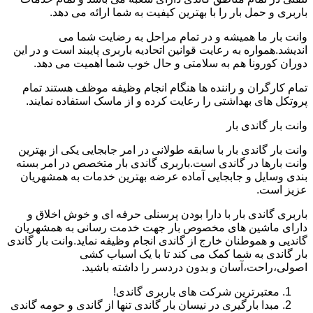
باربری و حمل بار را با بهترین کیفیت به شما ارائه می دهد.
وانت بار ما همیشه و در تمام مراحل به رضایت شما می
اندیشد.همواره به رعایت قوانین اتحادیه باربری پایبند است و در این
دوران کورونا هم به سلامتی و حال خوب شما اهمیت می دهد.
تمام کارگران و راننده ها هنگام انجام وظیفه موظف هستند تمام
پروتکل های بهداشتی را رعایت کرده و از ماسک استفاده نمایند.
وانت بار گاندی بار
وانت بار گاندی بار با سابقه طولانی در امر جابجایی یکی از بهترین
وانت بارها در گاندی است.باربری گاندی بار متخصص در امر بسته
بندی وسایل و جابجایی آماده عرضه بهترین خدمات به همشهریان
عزیز است.
باربری گاندی بار با دارا بودن پرسنلی حرفه ای و خوش اخلاق و
دارای ماشین های مخصوص بار جهت خدمت رسانی به همشهریان
گاندیی و هموطنان خارج از گاندی انجام وظیفه نماید.وانت بار گاندی
بار گاندی به شما کمک می کند تا با یک اسباب کشی
اصولی،راحت،آسان و بدون دردسر را داشته باشید.
معتبرترین شرکت های باربری گاندی!
مبدا بارگیری در نیسان بار گاندی تنها از گاندی و حومه گاندی