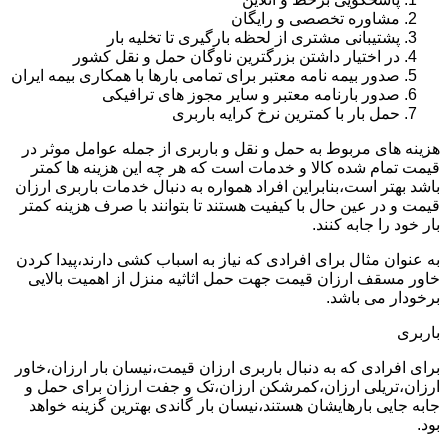
مشاوره تخصصی و رایگان
پشتیبانی مشتری از لحظه بارگیری تا تخلیه بار
در اختیار داشتن بزرگترین ناوگان حمل و نقل کشور
صدور بیمه نامه معتبر برای تمامی بارها با همکاری بیمه ایران
صدور بارنامه معتبر و سایر مجوز های ترافیکی
حمل بار با کمترین نرخ کرایه باربری
هزینه های مربوط به حمل و نقل و باربری از جمله عوامل موثر در
قیمت تمام شده کالا و خدمات است که هر چه این هزینه ها کمتر
باشد بهتر است،بنابراین افراد همواره به دنبال خدمات باربری ارزان
قیمت و در عین حال با کیفیت هستند تا بتوانند با صرف هزینه کمتر
بار خود را جابه کنند.
به عنوان مثال برای افرادی که نیاز به اسباب کشی دارند،پیدا کردن
خاور مسقف ارزان قیمت جهت حمل اثاثیه منزل از اهمیت بالایی
برخودار می باشد.
باربری
برای افرادی که به دنبال باربری ارزان قیمت،نیسان بار ارزان،خاور
ارزان،تریلی ارزان،کمرشکن ارزان،تک و جفت ارزان برای حمل و
جابه جایی بارهایشان هستند،نیسان بار گاندی بهترین گزینه خواهد
بود.