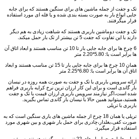
تک و جفت از جمله ماشین های برای سنگین هستند که برای جابه
جایی انواع بار به صورت بسته بندی شده و یا فله ای مورد استفاده
قرار میگرفتند.
تک و جفت دوماشین باربری هستند که شباهت زیادی به هم دیگر
دارند با این تفاوت که جفت 5 تن بیشتر از تک بار حمل میکند.
6 چرخ ها برای جابه جایی بار تا 10 تن مناسب هستند و ابعاد اتاق آن
ها برابر است با: 5.80*2.20 متر
همان 10 چرخ ها برای جابه جایی بار تا 15 تن مناسب هستند و ابعاد
اتاق آن ها برابر است با: 6.80*2.25 متر
ارائه سرویس باربری با تک و جفت به صورت همه روزه در نیسان
بار گاندی است و برای این کار ارزان ترین نرخ کرایه باربری فراهم
شده است،اگر نیازمند سرویس باربری ارزان قیمت با تک و جفت
هستید،میتوانید همین حالا با نیسان بار گاندی تماس بگیرید.
باربری با تریلی
تریلی یا همان 18 چرخ از جمله ماشین های باری سنگین است که به
صورت کفی،بغلدار،چادری برای حمل بار شهری و بین شهری مورد
استفاده قرار میگیرد.
تریلی ها باری حمل بار های 22 تنی بهترین گزینه هستند به ویژه