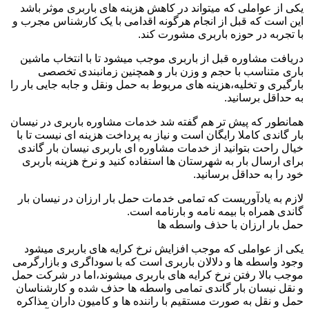
یکی از عواملی که میتواند در کاهش هزینه های باربری موثر باشد
این است که قبل از انجام هرگونه اقدامی با یک کارشناس مجرب و
با تجربه در حوزه باربری مشورت کند.
دریافت مشاوره قبل از باربری موجب میشود تا با انتخاب ماشین
باری متناسب با حجم و وزن بار و همچنین زمانبندی تخصصی
بارگیری و تخلیه،هزینه های مربوط به حمل ونقل و جابه جایی بار را
به حداقل برسانید.
همانطور که پیش تر هم گفته شد خدمات مشاوره باربری در نیسان
بار گاندی کاملا رایگان است و نیاز به پرداخت هزینه ای نیست تا با
خیال راحت بتوانید از خدمات مشاوره ای باربری نیسان بار گاندی
برای ارسال بار به شهرستان ها استفاده کنید و نرخ هزینه باربری
خود را به حداقل برسانید.
لازم به یادآوریست که تمامی خدمات حمل بار ارزان در نیسان بار
گاندی همراه با بیمه نامه و بارنامه است.
حمل بار ارزان با حذف واسطه ها
یکی از عواملی که موجب افزایش نرخ کرایه های باربری میشود
وجود واسطه ها و دلالان باربری است که با سوداگری و بازارگرمی
موجب بالا رفتن نرخ کرایه های باربری میشوند،اما در شرکت حمل
و نقل نیسان بار گاندی تمامی واسطه ها حذف شده و کارشناسان
حمل و نقل به صورت مستقیم با راننده ها و کامیون داران مذاکره