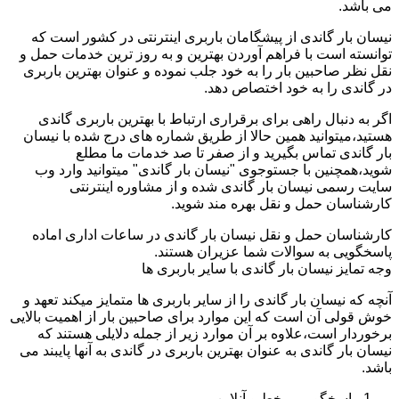
می باشد.
نیسان بار گاندی از پیشگامان باربری اینترنتی در کشور است که
توانسته است با فراهم آوردن بهترین و به روز ترین خدمات حمل و
نقل نظر صاحبین بار را به خود جلب نموده و عنوان بهترین باربری
در گاندی را به خود اختصاص دهد.
اگر به دنبال راهی برای برقراری ارتباط با بهترین باربری گاندی
هستید،میتوانید همین حالا از طریق شماره های درج شده با نیسان
بار گاندی تماس بگیرید و از صفر تا صد خدمات ما مطلع
شوید،همچنین با جستوجوی "نیسان بار گاندی" میتوانید وارد وب
سایت رسمی نیسان بار گاندی شده و از مشاوره اینترنتی
کارشناسان حمل و نقل بهره مند شوید.
کارشناسان حمل و نقل نیسان بار گاندی در ساعات اداری اماده
پاسخگویی به سوالات شما عزیران هستند.
وجه تمایز نیسان بار گاندی با سایر باربری ها
آنچه که نیسان بار گاندی را از سایر باربری ها متمایز میکند تعهد و
خوش قولی آن است که این موارد برای صاحبین بار از اهمیت بالایی
برخوردار است،علاوه بر آن موارد زیر از جمله دلایلی هستند که
نیسان بار گاندی به عنوان بهترین باربری در گاندی به آنها پایبند می
باشد.
پاسخگویی برخط و آنلاین