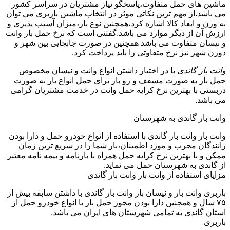
ماشین های حمل متفاوت،پاسخگو نیاز مشتریان در سراسر کشور
می باشد.از مهم ترین نکاتی موثر در انتخاب ماشین باربری می توان
به وزن و ابعاد کالا اشاره کرد،همچنین نوع بار،میزان آسیب پذیری و
ارزش آن از دیگر موارد می باشد.گفتنی است که نرخ حمل بار وانت
و نیسان متفاوت می باشد همچنین در صورت جابجایی بین شهر و
دورن شهر نیز نرخ متفاوتی را باید پرداخت کرد.
وانت بار گاندی
با در اختیار داشتن انواع وانت و نیسان مخصوص
حمل بار به صورت مسقف و رو باز برای حمل انواع بار به صورت
دربستی با بهترین نرخ کرایه حمل وانت در خدمت مشتریان گرامی
می باشد.
وانت بار گاندی به شهرستان
وانت بار وانت بار گاندی با استفاده از انواع خودرو حمل و دارا بودن
رانندگان مجرب و مورد اطمینان،بار شما را در سریع ترین زمان
ممکن و با بهترین نرخ کرایه حمل همراه با بارنامه و بیمه نامه معتبر
از گاندی به شهرستان حمل می نماید.
مزایای استفاده از وانت بار وانت بار گاندی
باربری وانت بار و نیسان بار وانت بار گاندی با داشتن سابقه بیش از
۷۵ سال و همچنین دارا بودن مجوز حمل بار با انواع خودرو حمل از
استان گاندی به تمامی شهرستان های ایران می باشد.
باربری