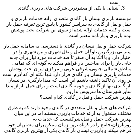
است
آشنایی با یکی از معتبرترین شرکت های باربری گاندی!
موسسه باربری نیسان بار گاندی متصدی ارائه خدمات باربری و
حمل و نقل از گاندی به سراسر کشور با پایین ترین تعرفه حمل بار
است و کلیه خدمات ارائه شده از سوی این شرکت تحت پوشش
بیمه باربری و بارنامه معتبر است.
شرکت حمل و نقل نیسان بار گاندی با دسترسی به سامانه حمل بار
اینترنتی بزرگترین ناوگان حمل و نقل شهری و بین شهری را در
اختیار دارد و با اتکا به آن صفر تا صد خدمات مورد نیاز برای جابه
جایی بار را برای صاحبین بار فراهم میکند به گونه ای که تمامی
مناطق شمالی،جنوبی،شرقی،غربی و مرکزی ایران تحت پوشش
خدمات باربری نیسان بار گاندی قرار دارد،تنها نکته ای که لازم است
بر روی آن تاکید داشته باشیم این است که مبدا بارگیری در نیسان
بار گاندی تنها از گاندی و حومه گاندی است و برای حمل بار از مبدا
سایر شهرستان ها سرویس نداریم.
بهترین شرکت حمل و نقل در گاندی کدام است؟
شرکت های حمل و نقل متعددی در گاندی وجود دارند که به طرق
مختلف مشغول به ارائه خدمات باربری هستند اما در این میان
بهترین شرکت حمل و نقل،شرکتیست که خدمات به
روز،ارزان،جامع را در کوتاه ترین زمان ممکن برای مشتریان خود
فراهم میکند و باربری نیسان بار گاندی یکی از بهترین باربری گاندی