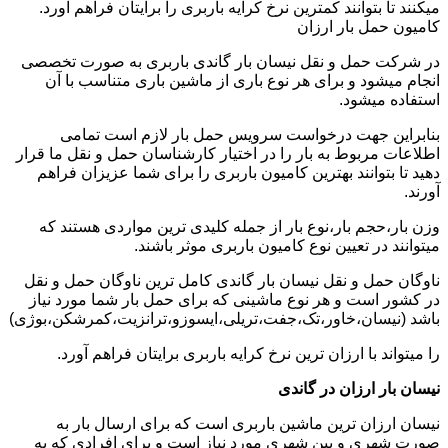
میکنند تا بتوانند کمترین نرخ کرایه باربری را برایتان فراهم آورد.
کامیون حمل بار ارزان
در شرکت حمل و نقل نیسان بار گاندی باربری به صورت تخصصی
انجام میشود و برای هر نوع باری از ماشین باری متناسب با آن
استفاده میشود.
بنابراین جهت درخواست سرویس حمل بار لازم است تمامی
اطلاعات مربوط به بار را در اختیار کارشناسان حمل و نقل ما قرار
دهید تا بتوانند بهترین کامیون باربری را برای شما عزیزان فراهم
آورند.
وزن بار،حجم بار،نوع بار از جمله کلیدی ترین مواردی هستند که
میتوانند در تعیین نوع کامیون باربری موثر باشند.
ناوگان حمل و نقل نیسان بار گاندی کامل ترین ناوگان حمل و نقل
در کشور است و هر نوع ماشینی که برای حمل بار شما مورد نیاز
باشد (نیسان،خاور،تک،جفت،تریلی،ایسوزو،ترانزیت،کمرشکن،بوژی)
را میتواند با ارزان ترین نرخ کرایه باربری برایتان فراهم آورد.
نیسان بار ارزان در گاندی
نیسان ارزان ترین ماشین باربری است که برای ارسال بار به
صورت شهری و بین شهری مورد نیاز است و برای افرادی که به