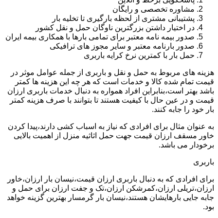
مشاوره تخصصی و رایگان
پشتیبانی مشتری از لحظه بارگیری تا تخلیه بار
در اختیار داشتن بزرگترین ناوگان حمل و نقل کشور
صدور بیمه نامه معتبر برای تمامی بارها با همکاری بیمه ایران
صدور بارنامه معتبر و سایر مجوز های ترافیکی
حمل بار با کمترین نرخ کرایه باربری
هزینه های مربوط به حمل و نقل و باربری از جمله عوامل موثر در
قیمت تمام شده کالا و خدمات است که هر چه این هزینه ها کمتر
باشد بهتر است،بنابراین افراد همواره به دنبال خدمات باربری ارزان
قیمت و در عین حال با کیفیت هستند تا بتوانند با صرف هزینه کمتر
بار خود را جابه کنند.
به عنوان مثال برای افرادی که نیاز به اسباب کشی دارند،پیدا کردن
خاور مسقف ارزان قیمت جهت حمل اثاثیه منزل از اهمیت بالایی
برخودار می باشد.
باربری
برای افرادی که به دنبال باربری ارزان قیمت،نیسان بار ارزان،خاور
ارزان،تریلی ارزان،کمرشکن ارزان،تک و جفت ارزان برای حمل و
جابه جایی بارهایشان هستند،نیسان بار گرمسار بهترین گزینه خواهد
بود.