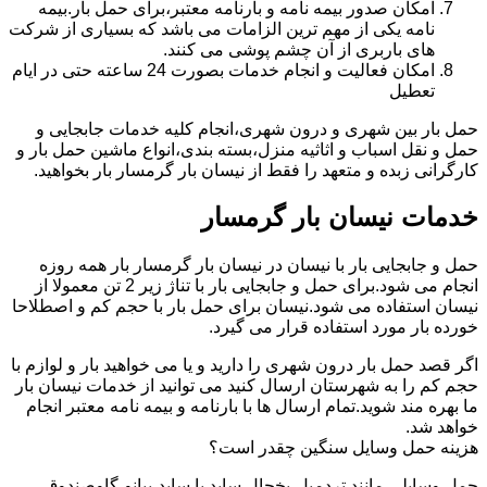
امکان صدور بیمه نامه و بارنامه معتبر،برای حمل بار.بیمه
نامه یکی از مهم ترین الزامات می باشد که بسیاری از شرکت
های باربری از آن چشم پوشی می کنند.
امکان فعالیت و انجام خدمات بصورت 24 ساعته حتی در ایام
تعطیل
حمل بار بین شهری و درون شهری،انجام کلیه خدمات جابجایی و
حمل و نقل اسباب و اثاثیه منزل،بسته بندی،انواع ماشین حمل بار و
کارگرانی زبده و متعهد را فقط از نیسان بار گرمسار بار بخواهید.
خدمات نیسان بار گرمسار
حمل و جابجایی بار با نیسان در نیسان بار گرمسار بار همه روزه
انجام می شود.برای حمل و جابجایی بار با تناژ زیر 2 تن معمولا از
نیسان استفاده می شود.نیسان برای حمل بار با حجم کم و اصطلاحا
خورده بار مورد استفاده قرار می گیرد.
اگر قصد حمل بار درون شهری را دارید و یا می خواهید بار و لوازم با
حجم کم را به شهرستان ارسال کنید می توانید از خدمات نیسان بار
ما بهره مند شوید.تمام ارسال ها با بارنامه و بیمه نامه معتبر انجام
خواهد شد.
هزینه حمل وسایل سنگین چقدر است؟
حمل وسایلی مانند تردمیل،یخچال ساید با ساید،پیانو،گاوصندوق