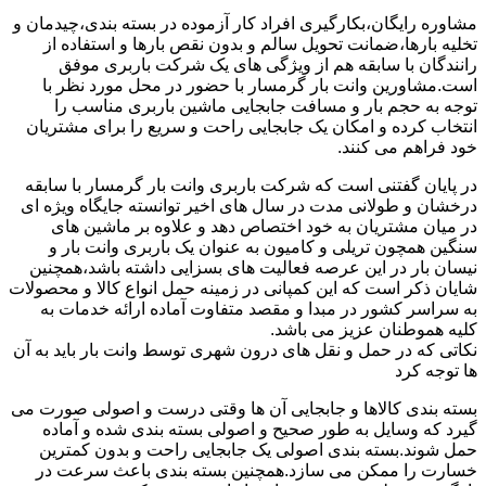
مشاوره رایگان،بکارگیری افراد کار آزموده در بسته بندی،چیدمان و
تخلیه بارها،ضمانت تحویل سالم و بدون نقص بارها و استفاده از
رانندگان با سابقه هم از ویژگی های یک شرکت باربری موفق
است.مشاورین وانت بار گرمسار با حضور در محل مورد نظر با
توجه به حجم بار و مسافت جابجایی ماشین باربری مناسب را
انتخاب کرده و امکان یک جابجایی راحت و سریع را برای مشتریان
خود فراهم می کنند.
در پایان گفتنی است که شرکت باربری وانت بار گرمسار با سابقه
درخشان و طولانی مدت در سال های اخیر توانسته جایگاه ویژه ای
در میان مشتریان به خود اختصاص دهد و علاوه بر ماشین های
سنگین همچون تریلی و کامیون به عنوان یک باربری وانت بار و
نیسان بار در این عرصه فعالیت های بسزایی داشته باشد،همچنین
شایان ذکر است که این کمپانی در زمینه حمل انواع کالا و محصولات
به سراسر کشور در مبدا و مقصد متفاوت آماده ارائه خدمات به
کلیه هموطنان عزیز می باشد.
نکاتی که در حمل و نقل های درون شهری توسط وانت بار باید به آن
ها توجه کرد
بسته بندی کالاها و جابجایی آن ها وقتی درست و اصولی صورت می
گیرد که وسایل به طور صحیح و اصولی بسته بندی شده و آماده
حمل شوند.بسته بندی اصولی یک جابجایی راحت و بدون کمترین
خسارت را ممکن می سازد.همچنین بسته بندی باعث سرعت در