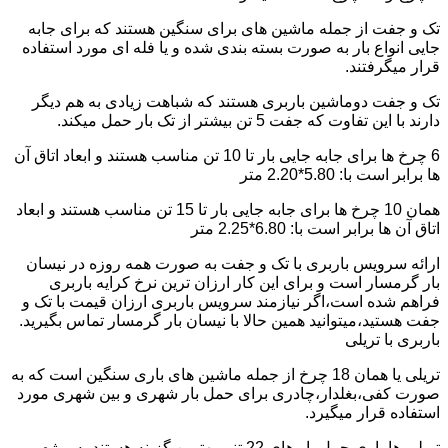
تک و جفت از جمله ماشین های برای سنگین هستند که برای جابه
جایی انواع بار به صورت بسته بندی شده و یا فله ای مورد استفاده
قرار میگرفتند.
تک و جفت دوماشین باربری هستند که شباهت زیادی به هم دیگر
دارند با این تفاوت که جفت 5 تن بیشتر از تک بار حمل میکند.
6 چرخ ها برای جابه جایی بار تا 10 تن مناسب هستند و ابعاد اتاق آن
ها برابر است با: 5.80*2.20 متر
همان 10 چرخ ها برای جابه جایی بار تا 15 تن مناسب هستند و ابعاد
اتاق آن ها برابر است با: 6.80*2.25 متر
ارائه سرویس باربری با تک و جفت به صورت همه روزه در نیسان
بار گرمسار است و برای این کار ارزان ترین نرخ کرایه باربری
فراهم شده است،اگر نیازمند سرویس باربری ارزان قیمت با تک و
جفت هستید،میتوانید همین حالا با نیسان بار گرمسار تماس بگیرید.
باربری با تریلی
تریلی یا همان 18 چرخ از جمله ماشین های باری سنگین است که به
صورت کفی،بغلدار،چادری برای حمل بار شهری و بین شهری مورد
استفاده قرار میگیرد.
تریلی ها باری حمل بار های 22 تنی بهترین گزینه هستند به ویژه