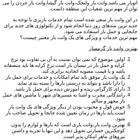
اتوبار می باشد.وانت بار ولنجک،وانت بار گیشا،وانت بار جردن را می
توان از مهم ترین شعبات این منطقه دانست.
در این وانت بار سعی شده است تمام خدمات باربری با توجه به
جدید ترین متدهای روز دنیا انجام شود و از تکنولوژی های جدید برای
جابجایی و حمل بار استفاده می شود.
مهم ترین خدمات و ویژگی های یک وانت بار معتبر چیست؟
بهترین وانت بار گرمسار
اولین موضوع که نمی توان نسبت به آن بی تفاوت بود نرخ
کرایه و حمل بار در نیسان بار است.نرخ کرایه ها باید منصفانه
باشد و با قیمت مصوبه اتحادیه برابری کند.
یک وانت بار موفق باید تمام امکانات و خدمات برای حمل بار
را دارا باشد و بتواند به درستی بارها را بسته بندی نماید.
دارای کارگرانی زبده و آموزش دیده برای حمل بار باشد.
رانندگانی مجرب و آشنا به مسیرهای شهر با ماشین های حمل
بار مجهز و سالم.
خوش قول و محبوب بودن از دیگر ویژگی های یک وانت بار
است.باید بارها در زمان تعیین شده جابجا و تحویل صاحب بار
شود.
بهترین وانت بار،وانت باری است که بارها و لوازم را بدون
کوچکترین خسارتی تحویل دهد و این تنها با تجربه و داشتن
نیروهای ماهر امکان پذیر است.