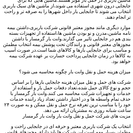
ماشین باربری در حمل بار موثر هستند.ماشین هایی که برای
جابجایی درون شهری استفاده می شوند،از ماشین های سبک باربری
انتخاب می شوند تا جابجایی بار داخل شهرها را به صرفه تر و راحت
تر انجام دهند.
موارد دیگری مانند مجوز معتبر قانونی شرکت باربری،داشتن بیمه
نامه ماشین،مدرن و نو بودن ماشین ها،استفاده از تجهیزات بسته
بندی هم در جابجایی تاثیر می گذارند.وانت بار گرمسار با داشتن
مجوزهای معتبر قانونی و رانندگان تحت پوشش بیمه انتخاب مطمئن
و مناسب برای جابجایی بارها و کالاهای شما است.در صورت آسیب
به کالاها در زمان جابجایی پرداخت خسارت بر عهده شرکت بیمه
خواهد بود.
میزان هزینه حمل و نقل وانت بار چگونه محاسبه می شود؟
شرکت های حمل و نقل میزان هزینه جابجایی بارها را بر اساس
حجم و نوع کالای حمل شده،تعداد دفعات حمل بار و استفاده از
خدمات و تجهیزات شرکت محاسبه می کنند.وانت بار گرمسار با
حذف تمام واسطه ها و در اختیار داشتن تعداد زیاد راننده خدمات
خود را با مناسب ترین تعرفه نرخ حمل و نقل ممکن و به صورت ۲۴
ساعت شبانه روزی به مشتریان ارائه می دهد.
مزیت های شرکت حمل و نقل وانت بار وانت بار گرمسار
انتخاب یک شرکت باربری معتبر و حرفه ای در جابجایی راحت و
مطمئن بسیار مهم است.این شرکت ها باید دارای مجوزهای قانونی