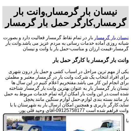
نیسان بار گرمسار,وانت بار
گرمسار,کارگر حمل بار گرمسار
نیسان بار گرمسار
بار در تمام نقاط گرمسار فعالیت دارد و بصورت
شبانه روزی آماده خدمات رسانی به مردم عزیز می باشد.وانت بار
گرمسار-قیمت ارزان و مناسب-حمل بار با وانت و نیسان
وانت بار گرمسار با کارگر حمل بار
یکی از مهم ترین مراحل در اسباب کشی و حمل بار درون شهری
برای افراد انتخاب یک شرکت وانت بار در گرمسار معتبر و مطمئن
برای انجام این کار می باشد.مفتخریم اعلام کنیم در این سال ها
نیسان بار گرمسار بار به عنوان بهترین وانت بار گرمسار شناخته
شده است.در این وانت بار امکان ارائه تمام خدمات مربوط به حمل
بار مانند بسته بندی لوازم،حمل لوازم سنگین مانند یخچل
ساید،کارگر باربری و همچنین امکان ارسال بار به شهرستان با با
وانت فراهم شده است 09125758177-آقای وحید قلی پور.
با