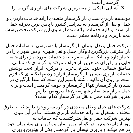
گرمسار است
آشنایی با یکی از معتبرترین شرکت های باربری گرمسار!
موسسه باربری نیسان بار گرمسار متصدی ارائه خدمات باربری و
حمل و نقل از گرمسار به سراسر کشور با پایین ترین تعرفه حمل
بار است و کلیه خدمات ارائه شده از سوی این شرکت تحت پوشش
بیمه باربری و بارنامه معتبر است.
شرکت حمل و نقل نیسان بار گرمسار با دسترسی به سامانه حمل
بار اینترنتی بزرگترین ناوگان حمل و نقل شهری و بین شهری را در
اختیار دارد و با اتکا به آن صفر تا صد خدمات مورد نیاز برای جابه
جایی بار را برای صاحبین بار فراهم میکند به گونه ای که تمامی
مناطق شمالی،جنوبی،شرقی،غربی و مرکزی ایران تحت پوشش
خدمات باربری نیسان بار گرمسار قرار دارد،تنها نکته ای که لازم
است بر روی آن تاکید داشته باشیم این است که مبدا بارگیری در
نیسان بار گرمسار تنها از گرمسار و حومه گرمسار است و برای
حمل بار از مبدا سایر شهرستان ها سرویس نداریم.
بهترین شرکت حمل و نقل در گرمسار کدام است؟
شرکت های حمل و نقل متعددی در گرمسار وجود دارند که به طرق
مختلف مشغول به ارائه خدمات باربری هستند اما در این میان
بهترین شرکت حمل و نقل،شرکتیست که خدمات به
روز،ارزان،جامع را در کوتاه ترین زمان ممکن برای مشتریان خود
فراهم میکند و باربری نیسان بار گرمسار یکی از بهترین باربری