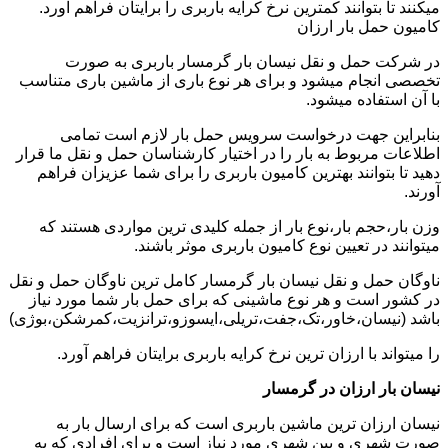
میکنند تا بتوانند کمترین نرخ کرایه باربری را برایتان فراهم آورد.
کامیون حمل بار ارزان
در شرکت حمل و نقل نیسان بار گرمسار باربری به صورت
تخصصی انجام میشود و برای هر نوع باری از ماشین باری متناسب
با آن استفاده میشود.
بنابراین جهت درخواست سرویس حمل بار لازم است تمامی
اطلاعات مربوط به بار را در اختیار کارشناسان حمل و نقل ما قرار
دهید تا بتوانند بهترین کامیون باربری را برای شما عزیزان فراهم
آورند.
وزن بار،حجم بار،نوع بار از جمله کلیدی ترین مواردی هستند که
میتوانند در تعیین نوع کامیون باربری موثر باشند.
ناوگان حمل و نقل نیسان بار گرمسار کامل ترین ناوگان حمل و نقل
در کشور است و هر نوع ماشینی که برای حمل بار شما مورد نیاز
باشد (نیسان،خاور،تک،جفت،تریلی،ایسوزو،ترانزیت،کمرشکن،بوژی)
را میتواند با ارزان ترین نرخ کرایه باربری برایتان فراهم آورد.
نیسان بار ارزان در گرمسار
نیسان ارزان ترین ماشین باربری است که برای ارسال بار به
صورت شهری و بین شهری مورد نیاز است و برای افرادی که به