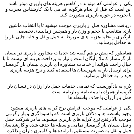
یکی از عواملی که میتواند در کاهش هزینه های باربری موثر باشد
این است که قبل از انجام هرگونه اقدامی با یک کارشناس مجرب و
با تجربه در حوزه باربری مشورت کند.
دریافت مشاوره قبل از باربری موجب میشود تا با انتخاب ماشین
باری متناسب با حجم و وزن بار و همچنین زمانبندی تخصصی
بارگیری و تخلیه،هزینه های مربوط به حمل ونقل و جابه جایی بار را
به حداقل برسانید.
همانطور که پیش تر هم گفته شد خدمات مشاوره باربری در نیسان
بار گرمسار کاملا رایگان است و نیاز به پرداخت هزینه ای نیست تا با
خیال راحت بتوانید از خدمات مشاوره ای باربری نیسان بار گرمسار
برای ارسال بار به شهرستان ها استفاده کنید و نرخ هزینه باربری
خود را به حداقل برسانید.
لازم به یادآوریست که تمامی خدمات حمل بار ارزان در نیسان بار
گرمسار همراه با بیمه نامه و بارنامه است.
حمل بار ارزان با حذف واسطه ها
یکی از عواملی که موجب افزایش نرخ کرایه های باربری میشود
وجود واسطه ها و دلالان باربری است که با سوداگری و بازارگرمی
موجب بالا رفتن نرخ کرایه های باربری میشوند،اما در شرکت حمل
و نقل نیسان بار گرمسار تمامی واسطه ها حذف شده و کارشناسان
حمل و نقل به صورت مستقیم با راننده ها و کامیون داران مذاکره