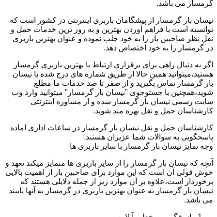
گرمسار می باشد.
نیسان بار گرمسار از پیشگامان باربری اینترنتی در کشور است که
توانسته است با فراهم آوردن بهترین و به روز ترین خدمات حمل و
نقل نظر صاحبین بار را به خود جلب نموده و عنوان بهترین باربری
در گرمسار را به خود اختصاص دهد.
اگر به دنبال راهی برای برقراری ارتباط با بهترین باربری گرمسار
هستید،میتوانید همین حالا از طریق شماره های درج شده با نیسان
بار گرمسار تماس بگیرید و از صفر تا صد خدمات ما مطلع
شوید،همچنین با جستوجوی "نیسان بار گرمسار" میتوانید وارد وب
سایت رسمی نیسان بار گرمسار شده و از مشاوره اینترنتی
کارشناسان حمل و نقل بهره مند شوید.
کارشناسان حمل و نقل نیسان بار گرمسار در ساعات اداری اماده
پاسخگویی به سوالات شما عزیران هستند.
وجه تمایز نیسان بار گرمسار با سایر باربری ها
آنچه که نیسان بار گرمسار را از سایر باربری ها متمایز میکند تعهد و
خوش قولی آن است که این موارد برای صاحبین بار از اهمیت بالایی
برخوردار است،علاوه بر آن موارد زیر از جمله دلایلی هستند که
نیسان بار گرمسار به عنوان بهترین باربری در گرمسار به آنها پایبند
می باشد.
پاسخگویی برخط و آنلاین