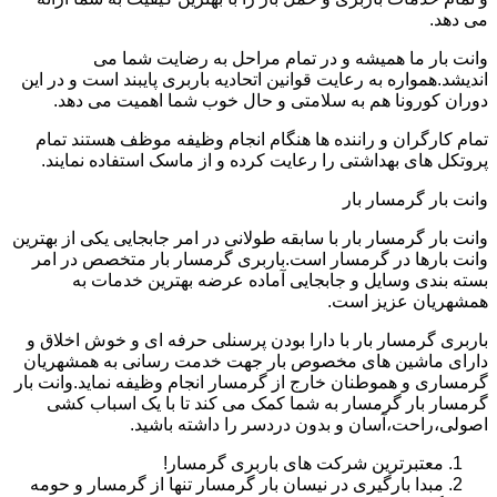
می دهد.
وانت بار ما همیشه و در تمام مراحل به رضایت شما می
اندیشد.همواره به رعایت قوانین اتحادیه باربری پایبند است و در این
دوران کورونا هم به سلامتی و حال خوب شما اهمیت می دهد.
تمام کارگران و راننده ها هنگام انجام وظیفه موظف هستند تمام
پروتکل های بهداشتی را رعایت کرده و از ماسک استفاده نمایند.
وانت بار گرمسار بار
وانت بار گرمسار بار با سابقه طولانی در امر جابجایی یکی از بهترین
وانت بارها در گرمسار است.باربری گرمسار بار متخصص در امر
بسته بندی وسایل و جابجایی آماده عرضه بهترین خدمات به
همشهریان عزیز است.
باربری گرمسار بار با دارا بودن پرسنلی حرفه ای و خوش اخلاق و
دارای ماشین های مخصوص بار جهت خدمت رسانی به همشهریان
گرمساری و هموطنان خارج از گرمسار انجام وظیفه نماید.وانت بار
گرمسار بار گرمسار به شما کمک می کند تا با یک اسباب کشی
اصولی،راحت،آسان و بدون دردسر را داشته باشید.
معتبرترین شرکت های باربری گرمسار!
مبدا بارگیری در نیسان بار گرمسار تنها از گرمسار و حومه