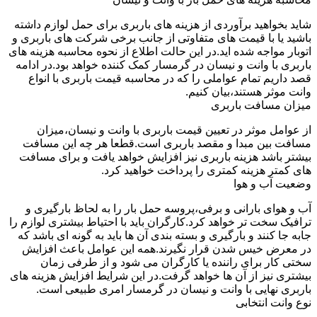
شاید بخواهید برآوردی از هزینه های باربری برای حمل لوازم داشته
باشید یا با قیمت های متفاوتی از جانب برخی شرکت های باربری و
اتوبار مواجه شده اید.در این حالت اطلاع از نحوه محاسبه هزینه های
باربری با وانت و نیسان در گرمسار کمک کننده خواهد بود.در ادامه
قصد داریم تمام عواملی را که در محاسبه قیمت باربری با انواع
وانت موثر هستند،بیان کنیم.
میزان مسافت باربری
از عوامل موثر در تعیین قیمت باربری با وانت و نیسان،میزان
مسافت بین مبدا و مقصد باربری است.قطعا هر چه این مسافت
بیشتر باشد هزینه باربری نیز افزایش خواهد یافت و برای مسافت
های کمتر هزینه کمتری را پرداخت خواهید کرد.
وضعیت آب و هوا
آب و هوای بارانی و برفی،پروسه حمل بار را به لحاظ بارگیری و
ترافیک سخت تر خواهد کرد.کارگران باید با احتیاط بیشتری لوازم را
جابه جا کنند و بارگیری و بسته بندی آن ها باید به گونه ای باشد که
در معرض خیس شدن قرار نگیرند.همه این عوامل باعث افزایش
سختی کار برای راننده یا کارگران می شود و از طرفی زمان
بیشتری نیز از آن ها خواهد گرفت.در این شرایط افزایش هزینه های
باربری نهایی با وانت و نیسان در گرمسار امری طبیعی است.
نوع وانت انتخابی