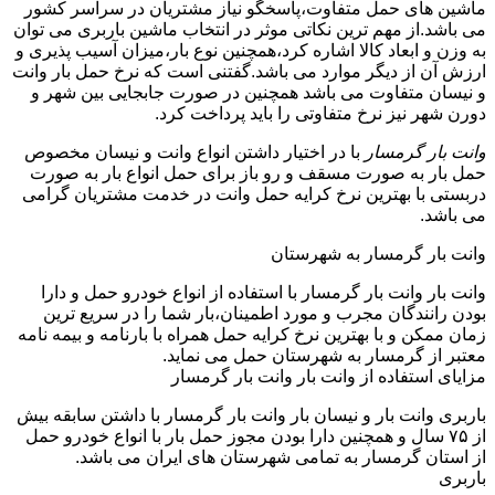
ماشین های حمل متفاوت،پاسخگو نیاز مشتریان در سراسر کشور
می باشد.از مهم ترین نکاتی موثر در انتخاب ماشین باربری می توان
به وزن و ابعاد کالا اشاره کرد،همچنین نوع بار،میزان آسیب پذیری و
ارزش آن از دیگر موارد می باشد.گفتنی است که نرخ حمل بار وانت
و نیسان متفاوت می باشد همچنین در صورت جابجایی بین شهر و
دورن شهر نیز نرخ متفاوتی را باید پرداخت کرد.
وانت بار گرمسار
با در اختیار داشتن انواع وانت و نیسان مخصوص
حمل بار به صورت مسقف و رو باز برای حمل انواع بار به صورت
دربستی با بهترین نرخ کرایه حمل وانت در خدمت مشتریان گرامی
می باشد.
وانت بار گرمسار به شهرستان
وانت بار وانت بار گرمسار با استفاده از انواع خودرو حمل و دارا
بودن رانندگان مجرب و مورد اطمینان،بار شما را در سریع ترین
زمان ممکن و با بهترین نرخ کرایه حمل همراه با بارنامه و بیمه نامه
معتبر از گرمسار به شهرستان حمل می نماید.
مزایای استفاده از وانت بار وانت بار گرمسار
باربری وانت بار و نیسان بار وانت بار گرمسار با داشتن سابقه بیش
از ۷۵ سال و همچنین دارا بودن مجوز حمل بار با انواع خودرو حمل
از استان گرمسار به تمامی شهرستان های ایران می باشد.
باربری