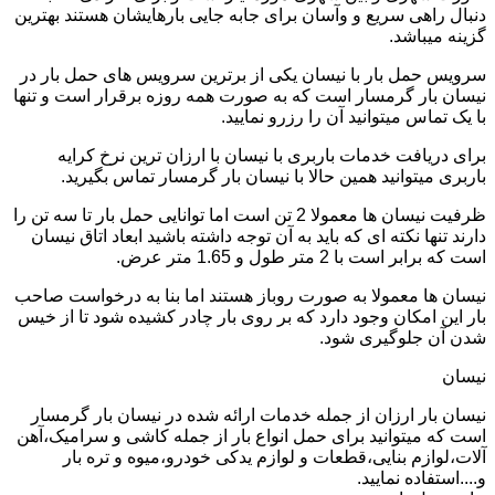
دنبال راهی سریع و وآسان برای جابه جایی بارهایشان هستند بهترین
گزینه میباشد.
سرویس حمل بار با نیسان یکی از برترین سرویس های حمل بار در
نیسان بار گرمسار است که به صورت همه روزه برقرار است و تنها
با یک تماس میتوانید آن را رزرو نمایید.
برای دریافت خدمات باربری با نیسان با ارزان ترین نرخ کرایه
باربری میتوانید همین حالا با نیسان بار گرمسار تماس بگیرید.
ظرفیت نیسان ها معمولا 2 تن است اما توانایی حمل بار تا سه تن را
دارند تنها نکته ای که باید به آن توجه داشته باشید ابعاد اتاق نیسان
است که برابر است با 2 متر طول و 1.65 متر عرض.
نیسان ها معمولا به صورت روباز هستند اما بنا به درخواست صاحب
بار این امکان وجود دارد که بر روی بار چادر کشیده شود تا از خیس
شدن آن جلوگیری شود.
نیسان
نیسان بار ارزان از جمله خدمات ارائه شده در نیسان بار گرمسار
است که میتوانید برای حمل انواع بار از جمله کاشی و سرامیک،آهن
آلات،لوازم بنایی،قطعات و لوازم یدکی خودرو،میوه و تره بار
و....استفاده نمایید.