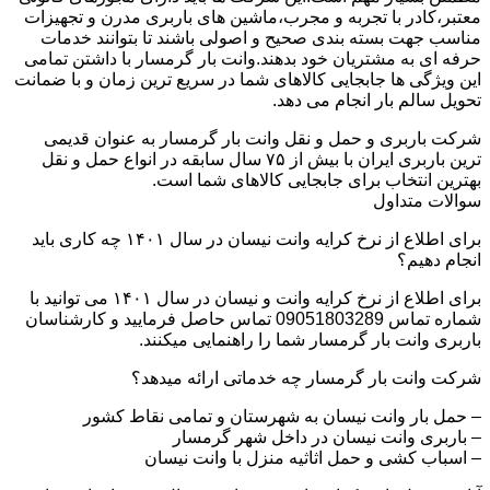
معتبر،کادر با تجربه و مجرب،ماشین های باربری مدرن و تجهیزات
مناسب جهت بسته بندی صحیح و اصولی باشند تا بتوانند خدمات
حرفه ای به مشتریان خود بدهند.وانت بار گرمسار با داشتن تمامی
این ویژگی ها جابجایی کالاهای شما در سریع ترین زمان و با ضمانت
تحویل سالم بار انجام می دهد.
شرکت باربری و حمل و نقل وانت بار گرمسار به عنوان قدیمی
ترین باربری ایران با بیش از ۷۵ سال سابقه در انواع حمل و نقل
بهترین انتخاب برای جابجایی کالاهای شما است.
سوالات متداول
برای اطلاع از نرخ کرایه وانت نیسان در سال ۱۴۰۱ چه کاری باید
انجام دهیم؟
برای اطلاع از نرخ کرایه وانت و نیسان در سال ۱۴۰۱ می توانید با
شماره تماس 09051803289 تماس حاصل فرمایید و کارشناسان
باربری وانت بار گرمسار شما را راهنمایی میکنند.
شرکت وانت بار گرمسار چه خدماتی ارائه میدهد؟
– حمل بار وانت نیسان به شهرستان و تمامی نقاط کشور
– باربری وانت نیسان در داخل شهر گرمسار
– اسباب کشی و حمل اثاثیه منزل با وانت نیسان