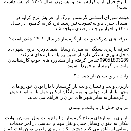
آیا نرخ حمل بار و کرایه وانت و نیسان در سال ۱۴۰۱ افزایش داشته
است؟
هیئت شورای اسلامی گرمسار بزرگ از افزایش نرخ کرایه در
امسال خبر داد و به تصویب نیز رسید.نرخ کرایه کامیون در سال
۱۴۰۱ با افزایش چند درصدی مواجه شد.
تعرفه های شرکت وانت بار گرمسار در سال ۱۴۰۱ چقدر است؟
تعرفه باربری بستگی به میزان وسایل شما،باربری برون شهری یا
داخل شهری بستگی دارد،از همین رو با شماره های شرکت
09051803289 تماس گرفته و از مشاوره های خوب کارشناسان
وانت بار گرمسار برخوردار شوید.
وانت بار و نیسان بار چیست؟
باربری وانت و نیسان وانت بار گرمسار با دارا بودن خودرو های
مجهز با بارنامه دولتی و بیمه رایگان امکان حمل بار با انواع خودرو
از گرمسار به سایر شهر های ایران را فراهم می نماید.
مزایای حمل بار با وانت و نیسان
باربری و اتوبارهای سطح گرمسار از انواع وانت مثل نیسان و وانت
پیکان به عنوان وسایل حمل و نقل مهم و اساسی در امر خدمات
رسانی استفاده می کنند.هیچ شرکت باربری را نمی توان یافت که از