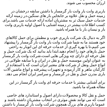
ارزان محسوب می شوند.
باربری وانت بار وانت بار گرمسار با داشتن سابقه درخشان در
زمینه حمل و نقل علاوه بر جابجایی بار های سنگین،در زمینه ارائه
خدمات حمل سبک تر به مشتریان آماده ارائه خدمات می باشد.برای
کسب اطلاعات بیشتر در زمینه آشنایی با اصول اولیه باربری وانت
بار و نیسان بار با ما همراه باشید.
اگر به دنبال یک شرکت باربری خوب و مطمئن برای حمل کالاهای
خود هستند ما به شما شرکت وانت بار وانت بار گرمسار را پیشنهاد
می کنیم،تا با بهره گیری از خدمات حرفه ای این اتوبار به راحتی
حمل بارهای خود را انجام دهید.ابتدا باید بدانید که یک شرکت حمل و
نقل حرفه ای دارای چه ویژگی هایی است،شرکت وانت بار گرمسار
به عنوان اولین موسسه حمل و نقل در ایران و با سابقه طولانی در
انواع حمل ونقل از شرکت های معتبر ایران است که با استفاده از
کارکنان ماهر و کار آزموده و تجهیزات پیشرفته و انواع ماشین آلات
باری مدرن حمل و نقل در گرمسار و سراسر ایران انجام می دهد.
برای آشنایی بیشتر با خدمات حرفه ای وانت بار گرمسار در این
مقاله همراه ما باشید.
حمل و نقل کالا و محصولات،دارای اصول و استاندارد های خاصی
است که می توانند نقش موثری در انتخاب مشتریان داشته باشند و
عموما باربری های بزرگ همچون شرکت وانت بار گرمسار با داشتن