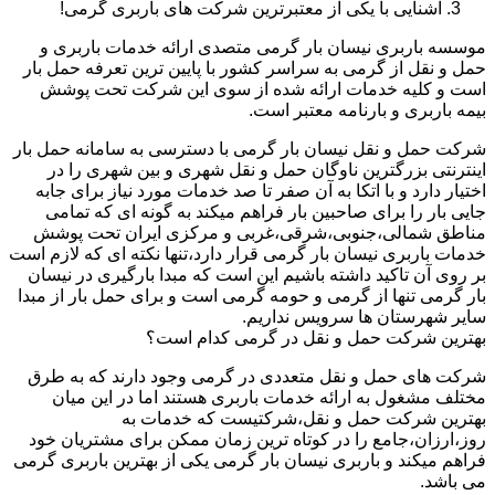
آشنایی با یکی از معتبرترین شرکت های باربری گرمی!
موسسه باربری نیسان بار گرمی متصدی ارائه خدمات باربری و
حمل و نقل از گرمی به سراسر کشور با پایین ترین تعرفه حمل بار
است و کلیه خدمات ارائه شده از سوی این شرکت تحت پوشش
بیمه باربری و بارنامه معتبر است.
شرکت حمل و نقل نیسان بار گرمی با دسترسی به سامانه حمل بار
اینترنتی بزرگترین ناوگان حمل و نقل شهری و بین شهری را در
اختیار دارد و با اتکا به آن صفر تا صد خدمات مورد نیاز برای جابه
جایی بار را برای صاحبین بار فراهم میکند به گونه ای که تمامی
مناطق شمالی،جنوبی،شرقی،غربی و مرکزی ایران تحت پوشش
خدمات باربری نیسان بار گرمی قرار دارد،تنها نکته ای که لازم است
بر روی آن تاکید داشته باشیم این است که مبدا بارگیری در نیسان
بار گرمی تنها از گرمی و حومه گرمی است و برای حمل بار از مبدا
سایر شهرستان ها سرویس نداریم.
بهترین شرکت حمل و نقل در گرمی کدام است؟
شرکت های حمل و نقل متعددی در گرمی وجود دارند که به طرق
مختلف مشغول به ارائه خدمات باربری هستند اما در این میان
بهترین شرکت حمل و نقل،شرکتیست که خدمات به
روز،ارزان،جامع را در کوتاه ترین زمان ممکن برای مشتریان خود
فراهم میکند و باربری نیسان بار گرمی یکی از بهترین باربری گرمی
می باشد.