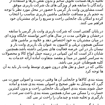
تخلیه بارها،ضمانت تحویل سالم و بدون نقص بارها و استفاده از
رانندگان با سابقه هم از ویژگی های یک شرکت باربری موفق
است.مشاورین وانت بار گرمی با حضور در محل مورد نظر با توجه
به حجم بار و مسافت جابجایی ماشین باربری مناسب را انتخاب
کرده و امکان یک جابجایی راحت و سریع را برای مشتریان خود
فراهم می کنند.
در پایان گفتنی است که شرکت باربری وانت بار گرمی با سابقه
درخشان و طولانی مدت در سال های اخیر توانسته جایگاه ویژه ای
در میان مشتریان به خود اختصاص دهد و علاوه بر ماشین های
سنگین همچون تریلی و کامیون به عنوان یک باربری وانت بار و
نیسان بار در این عرصه فعالیت های بسزایی داشته باشد،همچنین
شایان ذکر است که این کمپانی در زمینه حمل انواع کالا و محصولات
به سراسر کشور در مبدا و مقصد متفاوت آماده ارائه خدمات به
کلیه هموطنان عزیز می باشد.
نکاتی که در حمل و نقل های درون شهری توسط وانت بار باید به آن
ها توجه کرد
بسته بندی کالاها و جابجایی آن ها وقتی درست و اصولی صورت می
گیرد که وسایل به طور صحیح و اصولی بسته بندی شده و آماده
حمل شوند.بسته بندی اصولی یک جابجایی راحت و بدون کمترین
خسارت را ممکن می سازد.همچنین بسته بندی باعث سرعت در
بارگیری و تخلیه شده و چیدمان را راحت تر می کند.