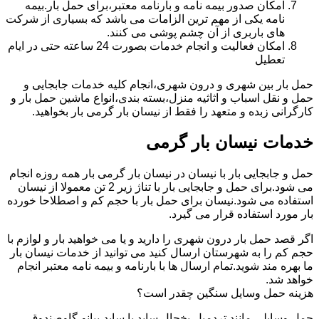
امکان صدور بیمه نامه و بارنامه معتبر،برای حمل بار.بیمه
نامه یکی از مهم ترین الزامات می باشد که بسیاری از شرکت
های باربری از آن چشم پوشی می کنند.
امکان فعالیت و انجام خدمات بصورت 24 ساعته حتی در ایام
تعطیل
حمل بار بین شهری و درون شهری،انجام کلیه خدمات جابجایی و
حمل و نقل اسباب و اثاثیه منزل،بسته بندی،انواع ماشین حمل بار و
کارگرانی زبده و متعهد را فقط از نیسان بار گرمی بار بخواهید.
خدمات نیسان بار گرمی
حمل و جابجایی بار با نیسان در نیسان بار گرمی بار همه روزه انجام
می شود.برای حمل و جابجایی بار با تناژ زیر 2 تن معمولا از نیسان
استفاده می شود.نیسان برای حمل بار با حجم کم و اصطلاحا خورده
بار مورد استفاده قرار می گیرد.
اگر قصد حمل بار درون شهری را دارید و یا می خواهید بار و لوازم با
حجم کم را به شهرستان ارسال کنید می توانید از خدمات نیسان بار
ما بهره مند شوید.تمام ارسال ها با بارنامه و بیمه نامه معتبر انجام
خواهد شد.
هزینه حمل وسایل سنگین چقدر است؟
حمل وسایلی مانند تردمیل،یخچال ساید با ساید،پیانو،گاوصندوق