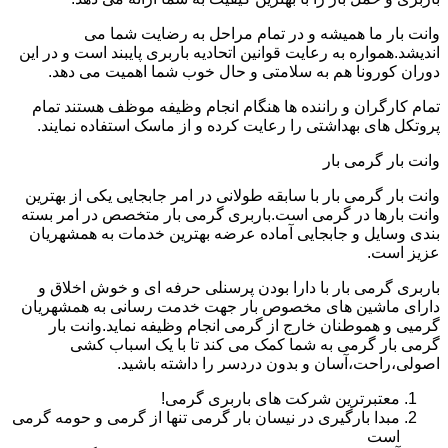
وانت بار ما همیشه و در تمام مراحل به رضایت شما می
اندیشد.همواره به رعایت قوانین اتحادیه باربری پایبند است و در این
دوران کورونا هم به سلامتی و حال خوب شما اهمیت می دهد.
تمام کارگران و راننده ها هنگام انجام وظیفه موظف هستند تمام
پروتکل های بهداشتی را رعایت کرده و از ماسک استفاده نمایند.
وانت بار گرمی بار
وانت بار گرمی بار با سابقه طولانی در امر جابجایی یکی از بهترین
وانت بارها در گرمی است.باربری گرمی بار متخصص در امر بسته
بندی وسایل و جابجایی آماده عرضه بهترین خدمات به همشهریان
عزیز است.
باربری گرمی بار با دارا بودن پرسنلی حرفه ای و خوش اخلاق و
دارای ماشین های مخصوص بار جهت خدمت رسانی به همشهریان
گرمیی و هموطنان خارج از گرمی انجام وظیفه نماید.وانت بار
گرمی بار گرمی به شما کمک می کند تا با یک اسباب کشی
اصولی،راحت،آسان و بدون دردسر را داشته باشید.
معتبرترین شرکت های باربری گرمی!
مبدا بارگیری در نیسان بار گرمی تنها از گرمی و حومه گرمی
است