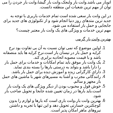
اتوبار می باشد.وانت بار ولنجک،وانت بار گیشا،وانت بار جردن را می
توان از مهم ترین شعبات این منطقه دانست.
در این وانت بار سعی شده است تمام خدمات باربری با توجه به
جدید ترین متدهای روز دنیا انجام شود و از تکنولوژی های جدید برای
جابجایی و حمل بار استفاده می شود.
مهم ترین خدمات و ویژگی های یک وانت بار معتبر چیست؟
بهترین وانت بار گرمی
اولین موضوع که نمی توان نسبت به آن بی تفاوت بود نرخ
کرایه و حمل بار در نیسان بار است.نرخ کرایه ها باید منصفانه
باشد و با قیمت مصوبه اتحادیه برابری کند.
یک وانت بار موفق باید تمام امکانات و خدمات برای حمل بار
را دارا باشد و بتواند به درستی بارها را بسته بندی نماید.
دارای کارگرانی زبده و آموزش دیده برای حمل بار باشد.
رانندگانی مجرب و آشنا به مسیرهای شهر با ماشین های حمل
بار مجهز و سالم.
خوش قول و محبوب بودن از دیگر ویژگی های یک وانت بار
است.باید بارها در زمان تعیین شده جابجا و تحویل صاحب بار
شود.
بهترین وانت بار،وانت باری است که بارها و لوازم را بدون
کوچکترین خسارتی تحویل دهد و این تنها با تجربه و داشتن
نیروهای ماهر امکان پذیر است.