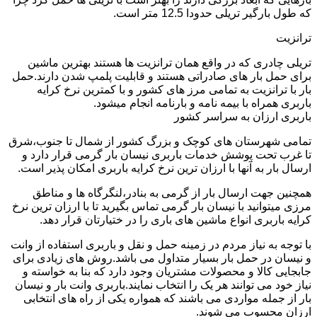
که طول بارگیر تریلی حدودا 12.5 متر است.
ترانزیت
تریلی چادری که در واقع همان ترانزیت ها هستند بهترین ماشین
برای حمل بار های صادراتی هستند و قابلیت پلمپ شدن دارند.حمل
بار با ترانزیت به تمامی مرز های کشور و با کمترین نرخ کرایه
باربری همراه با بیمه نامه و بارنامه انجام میشود.
باربری ارزان به سراسر کشور
تمامی شهرستان های کوچک و بزرگ کشور از شمال تا جنوب،شرق
تا غرب تحت پوشش خدمات باربری نیسان بار گرمی قرار دارد و
ارسال بار به آنها با ارزان ترین نرخ کرایه باربری امکان پذیر است.
همچنین جهت ارسال بار از گرمی به بنادر،لنگرگاه ها و مناطق
مرزی میتوانید با نیسان بار گرمی تماس بگیرید تا با ارزان ترین نرخ
کرایه باربری انواع ماشین های باری را در ختیارتان قرار دهد.
با توجه به نیاز مردم در زمینه حمل و نقل و باربری استفاده از وانت
و نیسان در حمل بار بسیار متداول می باشد.روش های زیادی برای
جابجایی کالا و محصولات مشتریان وجود دارد که بنا به خواسته و
نیاز خود می توانند هر یک را انتخاب نمایند.باربری وانت بار و نیسان
بار از جمله مواردی می باشند که همواره یکی از راه های انتخابی
ارزان محسوب می شوند.