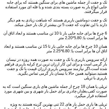
تک و جفت از جمله ماشین های برای سنگین هستند که برای جابه
جایی انواع بار به صورت بسته بندی شده و یا فله ای مورد استفاده
قرار میگرفتند.
تک و جفت دوماشین باربری هستند که شباهت زیادی به هم دیگر
دارند با این تفاوت که جفت 5 تن بیشتر از تک بار حمل میکند.
6 چرخ ها برای جابه جایی بار تا 10 تن مناسب هستند و ابعاد اتاق آن
ها برابر است با: 5.80*2.20 متر
همان 10 چرخ ها برای جابه جایی بار تا 15 تن مناسب هستند و ابعاد
اتاق آن ها برابر است با: 6.80*2.25 متر
ارائه سرویس باربری با تک و جفت به صورت همه روزه در نیسان
بار گرمی است و برای این کار ارزان ترین نرخ کرایه باربری فراهم
شده است،اگر نیازمند سرویس باربری ارزان قیمت با تک و جفت
هستید،میتوانید همین حالا با نیسان بار گرمی تماس بگیرید.
باربری با تریلی
تریلی یا همان 18 چرخ از جمله ماشین های باری سنگین است که به
صورت کفی،بغلدار،چادری برای حمل بار شهری و بین شهری مورد
استفاده قرار میگیرد.
تریلی ها باری حمل بار های 22 تنی بهترین گزینه هستند به ویژه
بارهایی که ابعاد بزرگی دارند را بهتر است با تریلی ها حمل کرد چرا