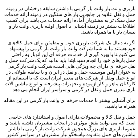
باربری وانت بار وانت بار گرمی با داشتن سابقه درخشان در زمینه
حمل و نقل علاوه بر جابجایی بار های سنگین،در زمینه ارائه خدمات
حمل سبک تر به مشتریان آماده ارائه خدمات می باشد.برای کسب
اطلاعات بیشتر در زمینه آشنایی با اصول اولیه باربری وانت بار و
نیسان بار با ما همراه باشید.
اگر به دنبال یک شرکت باربری خوب و مطمئن برای حمل کالاهای
خود هستند ما به شما شرکت وانت بار وانت بار گرمی را پیشنهاد
می کنیم،تا با بهره گیری از خدمات حرفه ای این اتوبار به راحتی
حمل بارهای خود را انجام دهید.ابتدا باید بدانید که یک شرکت حمل و
نقل حرفه ای دارای چه ویژگی هایی است،شرکت وانت بار گرمی
به عنوان اولین موسسه حمل و نقل در ایران و با سابقه طولانی در
انواع حمل ونقل از شرکت های معتبر ایران است که با استفاده از
کارکنان ماهر و کار آزموده و تجهیزات پیشرفته و انواع ماشین آلات
باری مدرن حمل و نقل در گرمی و سراسر ایران انجام می دهد.
برای آشنایی بیشتر با خدمات حرفه ای وانت بار گرمی در این مقاله
همراه ما باشید.
حمل و نقل کالا و محصولات،دارای اصول و استاندارد های خاصی
است که می توانند نقش موثری در انتخاب مشتریان داشته باشند و
عموما باربری های بزرگ همچون شرکت وانت بار گرمی با داشتن
ماشین های حمل متفاوت،پاسخگو نیاز مشتریان در سراسر کشور