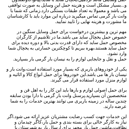
و...بسیار مشکل است و هزینه حمل این وسایل به صورت توافقی
می باشد و معمولا به تعداد طبقات بستگی دارد.زمانی که شما با
وانت بار گرمی تماس میگیرید درباره این موارد باید با کارشناسان
ما مشورت و هزینه نهایی را تایید نمایید.
مهم ترین و بیشترین درخواست برای حمل وسایل سنگین در
خصوص حمل یخچال ساید می باشد.ما در تلاشیم از کارگران
مخصوص حمل ساید که دارای قدرت بدنی بالا و دوره دیده برای
حمل ساید هستند،بهره ببریم تا کوچکترین خسارتی به یخچال شما
وارد نشود.
حمل و نقل و جابجایی لوازم را به نیسان بار گرمی بار بسپارید.
یکی از خودروهای باربری که بسیار مورد استفاده است،وانت بار و
نیسان بار ها می باشد.این خودروها برای حمل انواع کالا و اثاثیه و
لوازم منزل مورد استفاده قرار می گیرند.
برای حمل اصولی لوازم و بارها باید این کار را به اهل فن و
متخصصین آن بسپارید.پرسنل وانت بار گرمی با دارا بودن سابقه
چندین ساله در زمینه باربری می توانند بهترین خدمات را به شما
عرضه دارند.
این خدمات جهت کسب رضایت مشتریان عزیز ارائه می شود.اگر
نیاز به کارگر خالی برای بسته بندی و حمل بار،کاگر چیدمان و
نظافت،ماشین حمل بار مجهز برای ارسال بار به شهرستان یا