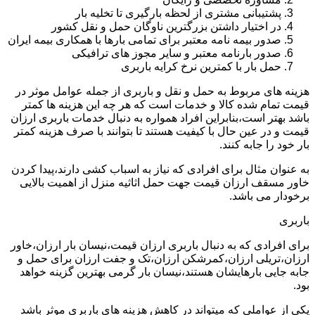
پشتیبانی مشتری از لحظه بارگیری تا تخلیه بار
در اختیار داشتن بزرگترین ناوگان حمل و نقل کشور
صدور بیمه نامه معتبر برای تمامی بارها با همکاری بیمه ایران
صدور بارنامه معتبر و سایر مجوز های ترافیکی
حمل بار با کمترین نرخ کرایه باربری
هزینه های مربوط به حمل و نقل و باربری از جمله عوامل موثر در
قیمت تمام شده کالا و خدمات است که هر چه این هزینه ها کمتر
باشد بهتر است،بنابراین افراد همواره به دنبال خدمات باربری ارزان
قیمت و در عین حال با کیفیت هستند تا بتوانند با صرف هزینه کمتر
بار خود را جابه کنند.
به عنوان مثال برای افرادی که نیاز به اسباب کشی دارند،پیدا کردن
خاور مسقف ارزان قیمت جهت حمل اثاثیه منزل از اهمیت بالایی
برخودار می باشد.
باربری
برای افرادی که به دنبال باربری ارزان قیمت،نیسان بار ارزان،خاور
ارزان،تریلی ارزان،کمرشکن ارزان،تک و جفت ارزان برای حمل و
جابه جایی بارهایشان هستند،نیسان بار گرمی بهترین گزینه خواهد
بود.
یکی از عواملی که میتواند در کاهش هزینه های باربری موثر باشد