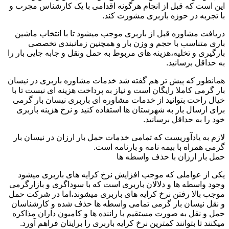
این است که قبل از انجام هرگونه اقدامی با یک کارشناس مجرب و
با تجربه در حوزه باربری مشورت کند.
دریافت مشاوره قبل از باربری موجب میشود تا با انتخاب ماشین
باری متناسب با حجم و وزن بار و همچنین زمانبندی تخصصی
بارگیری و تخلیه،هزینه های مربوط به حمل ونقل و جابه جایی بار را
به حداقل برسانید.
همانطور که پیش تر هم گفته شد خدمات مشاوره باربری در نیسان
بار گرمی کاملا رایگان است و نیاز به پرداخت هزینه ای نیست تا با
خیال راحت بتوانید از خدمات مشاوره ای باربری نیسان بار گرمی
برای ارسال بار به شهرستان ها استفاده کنید و نرخ هزینه باربری
خود را به حداقل برسانید.
لازم به یادآوریست که تمامی خدمات حمل بار ارزان در نیسان بار
گرمی همراه با بیمه نامه و بارنامه است.
حمل بار ارزان با حذف واسطه ها
یکی از عواملی که موجب افزایش نرخ کرایه های باربری میشود
وجود واسطه ها و دلالان باربری است که با سوداگری و بازارگرمی
موجب بالا رفتن نرخ کرایه های باربری میشوند،اما در شرکت حمل
و نقل نیسان بار گرمی تمامی واسطه ها حذف شده و کارشناسان
حمل و نقل به صورت مستقیم با راننده ها و کامیون داران مذاکره
میکنند تا بتوانند کمترین نرخ کرایه باربری را برایتان فراهم آورد.