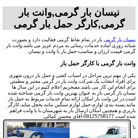
نیسان بار گرمی,وانت بار
گرمی,کارگر حمل بار گرمی
نیسان بار گرمی
بار در تمام نقاط گرمی فعالیت دارد و بصورت
شبانه روزی آماده خدمات رسانی به مردم عزیز می باشد.وانت بار
گرمی-قیمت ارزان و مناسب-حمل بار با وانت و نیسان
وانت بار گرمی با کارگر حمل بار
یکی از مهم ترین مراحل در اسباب کشی و حمل بار درون شهری
برای افراد انتخاب یک شرکت وانت بار در گرمی معتبر و مطمئن
برای انجام این کار می باشد.مفتخریم اعلام کنیم در این سال ها
نیسان بار گرمی بار به عنوان بهترین وانت بار گرمی شناخته شده
است.در این وانت بار امکان ارائه تمام خدمات مربوط به حمل بار
مانند بسته بندی لوازم،حمل لوازم سنگین مانند یخچل ساید،کارگر
باربری و همچنین امکان ارسال بار به شهرستان با با وانت فراهم
شده است 09125758177-آقای محسن کمالی.
با