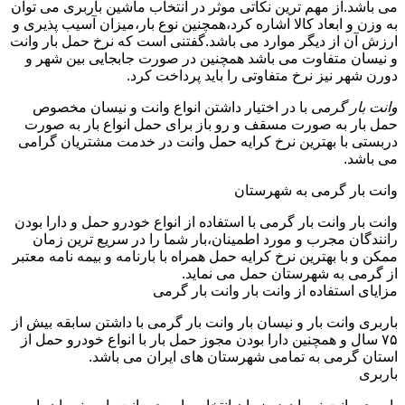
می باشد.از مهم ترین نکاتی موثر در انتخاب ماشین باربری می توان
به وزن و ابعاد کالا اشاره کرد،همچنین نوع بار،میزان آسیب پذیری و
ارزش آن از دیگر موارد می باشد.گفتنی است که نرخ حمل بار وانت
و نیسان متفاوت می باشد همچنین در صورت جابجایی بین شهر و
دورن شهر نیز نرخ متفاوتی را باید پرداخت کرد.
وانت بار گرمی
با در اختیار داشتن انواع وانت و نیسان مخصوص
حمل بار به صورت مسقف و رو باز برای حمل انواع بار به صورت
دربستی با بهترین نرخ کرایه حمل وانت در خدمت مشتریان گرامی
می باشد.
وانت بار گرمی به شهرستان
وانت بار وانت بار گرمی با استفاده از انواع خودرو حمل و دارا بودن
رانندگان مجرب و مورد اطمینان،بار شما را در سریع ترین زمان
ممکن و با بهترین نرخ کرایه حمل همراه با بارنامه و بیمه نامه معتبر
از گرمی به شهرستان حمل می نماید.
مزایای استفاده از وانت بار وانت بار گرمی
باربری وانت بار و نیسان بار وانت بار گرمی با داشتن سابقه بیش از
۷۵ سال و همچنین دارا بودن مجوز حمل بار با انواع خودرو حمل از
استان گرمی به تمامی شهرستان های ایران می باشد.
باربری