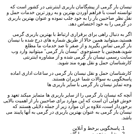
نیسان بار گرمی از پیشگامان باربری اینترنتی در کشور است که
توانسته است با فراهم آوردن بهترین و به روز ترین خدمات حمل و
نقل نظر صاحبین بار را به خود جلب نموده و عنوان بهترین باربری
در گرمی را به خود اختصاص دهد.
اگر به دنبال راهی برای برقراری ارتباط با بهترین باربری گرمی
هستید،میتوانید همین حالا از طریق شماره های درج شده با نیسان
بار گرمی تماس بگیرید و از صفر تا صد خدمات ما مطلع
شوید،همچنین با جستوجوی "نیسان بار گرمی" میتوانید وارد وب
سایت رسمی نیسان بار گرمی شده و از مشاوره اینترنتی
کارشناسان حمل و نقل بهره مند شوید.
کارشناسان حمل و نقل نیسان بار گرمی در ساعات اداری اماده
پاسخگویی به سوالات شما عزیران هستند.
وجه تمایز نیسان بار گرمی با سایر باربری ها
آنچه که نیسان بار گرمی را از سایر باربری ها متمایز میکند تعهد و
خوش قولی آن است که این موارد برای صاحبین بار از اهمیت بالایی
برخوردار است،علاوه بر آن موارد زیر از جمله دلایلی هستند که
نیسان بار گرمی به عنوان بهترین باربری در گرمی به آنها پایبند می
باشد.
پاسخگویی برخط و آنلاین
مشاوره تخصصی و رایگان