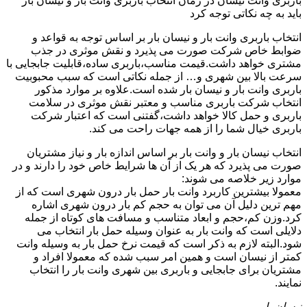
باربری وانت نیسان در زمان انتخاب باربری وانت بار و نیسان بار
باید به چه نکاتی توجه کرد
انتخاب باربری وانت بار و نیسان بار بر اساس توجه به قواعد و
ضوابط خاص شرکت صورت می پذیرد و نقش موثری در جذب
مشتری خواهد داشت.قیمت مناسب،باربری ساده،قابلیت جابجایی با
سرعت بالا بین شهری و… از جمله نکاتی است که سبب محبوبیت
باربری وانت بار و نیسان بار شده است.علاوه بر موارد مذکور
انتخاب شرکت باربری مناسب و معتبر نقش موثری در سلامت
باربری و حمل کالا خواهد داشت،گفتنی است که اعتبار شرکت
باربری خیال شما را از همه جهات راحت می کند.
انتخاب نیسان بار و وانت بار بر اساس اندازه بار و نیاز مشتریان
صورت می پذیرد که هر یک از آن ها شرایط خاص خود را دارند و در
موارد زیر خلاصه می شوند:
معمولا بیشترین کاربرد وانت بار حمل بار درون شهری است که از
مهم ترین دلیل آن می توان به حجم کم بار درون شهری اشاره
کرد.وزن کم،حجم و ابعاد متناسب و مسافت های کوتاه از جمله
دلایلی است که وانت بار به عنوان وسیله حمل بار انتخاب می
شود.البته لازم به ذکر است که قیمت نرخ حمل بار به وسیله وانت
کمتر از نیسان است و همین امر سبب شده که معمولا افراد و
مشتریان برای جابجایی و باربری بین شهری وانت بار را انتخاب
نمایند.
نیسان بار