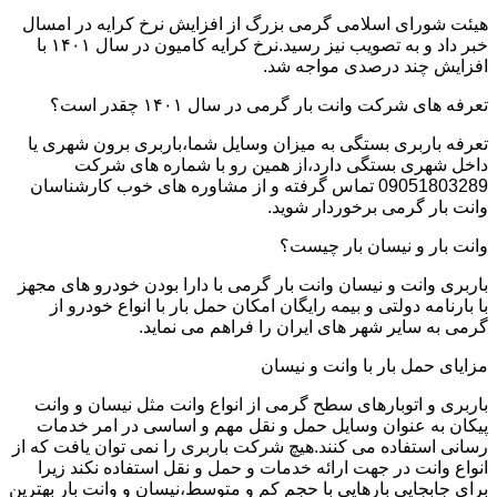
هیئت شورای اسلامی گرمی بزرگ از افزایش نرخ کرایه در امسال
خبر داد و به تصویب نیز رسید.نرخ کرایه کامیون در سال ۱۴۰۱ با
افزایش چند درصدی مواجه شد.
تعرفه های شرکت وانت بار گرمی در سال ۱۴۰۱ چقدر است؟
تعرفه باربری بستگی به میزان وسایل شما،باربری برون شهری یا
داخل شهری بستگی دارد،از همین رو با شماره های شرکت
09051803289 تماس گرفته و از مشاوره های خوب کارشناسان
وانت بار گرمی برخوردار شوید.
وانت بار و نیسان بار چیست؟
باربری وانت و نیسان وانت بار گرمی با دارا بودن خودرو های مجهز
با بارنامه دولتی و بیمه رایگان امکان حمل بار با انواع خودرو از
گرمی به سایر شهر های ایران را فراهم می نماید.
مزایای حمل بار با وانت و نیسان
باربری و اتوبارهای سطح گرمی از انواع وانت مثل نیسان و وانت
پیکان به عنوان وسایل حمل و نقل مهم و اساسی در امر خدمات
رسانی استفاده می کنند.هیچ شرکت باربری را نمی توان یافت که از
انواع وانت در جهت ارائه خدمات و حمل و نقل استفاده نکند زیرا
برای جابجایی بارهایی با حجم کم و متوسط،نیسان و وانت بار بهترین