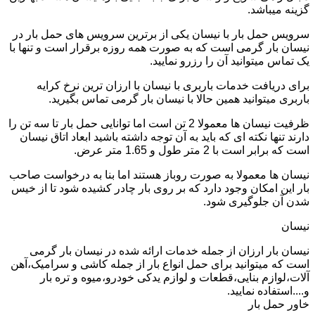
گزینه میباشد.
سرویس حمل بار با نیسان یکی از برترین سرویس های حمل بار در
نیسان بار گرمی است که به صورت همه روزه برقرار است و تنها با
یک تماس میتوانید آن را رزرو نمایید.
برای دریافت خدمات باربری با نیسان با ارزان ترین نرخ کرایه
باربری میتوانید همین حالا با نیسان بار گرمی تماس بگیرید.
ظرفیت نیسان ها معمولا 2 تن است اما توانایی حمل بار تا سه تن را
دارند تنها نکته ای که باید به آن توجه داشته باشید ابعاد اتاق نیسان
است که برابر است با 2 متر طول و 1.65 متر عرض.
نیسان ها معمولا به صورت روباز هستند اما بنا به درخواست صاحب
بار این امکان وجود دارد که بر روی بار چادر کشیده شود تا از خیس
شدن آن جلوگیری شود.
نیسان
نیسان بار ارزان از جمله خدمات ارائه شده در نیسان بار گرمی
است که میتوانید برای حمل انواع بار از جمله کاشی و سرامیک،آهن
آلات،لوازم بنایی،قطعات و لوازم یدکی خودرو،میوه و تره بار
و....استفاده نمایید.
خاور حمل بار