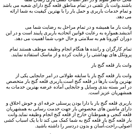
باشند.وانت بار تلفنی در تمام مناطق قلعه گنج دارای شعبه می باشد
و تمام خدمات باربری و حمل بار را با بهترین کیفیت به شما ارائه
می دهد.
وانت بار ما همیشه و در تمام مراحل به رضایت شما می
اندیشد.همواره به رعایت قوانین اتحادیه باربری پایبند است و در این
دوران کورونا هم به سلامتی و حال خوب شما اهمیت می دهد.
تمام کارگران و راننده ها هنگام انجام وظیفه موظف هستند تمام
پروتکل های بهداشتی را رعایت کرده و از ماسک استفاده نمایند.
وانت بار قلعه گنج بار
وانت بار قلعه گنج بار با سابقه طولانی در امر جابجایی یکی از
بهترین وانت بارها در قلعه گنج است.باربری قلعه گنج بار متخصص
در امر بسته بندی وسایل و جابجایی آماده عرضه بهترین خدمات به
همشهریان عزیز است.
باربری قلعه گنج بار با دارا بودن پرسنلی حرفه ای و خوش اخلاق و
دارای ماشین های مخصوص بار جهت خدمت رسانی به همشهریان
قلعه گنجی و هموطنان خارج از قلعه گنج انجام وظیفه نماید.وانت
بار قلعه گنج بار قلعه گنج به شما کمک می کند تا با یک اسباب کشی
اصولی،راحت،آسان و بدون دردسر را داشته باشید.