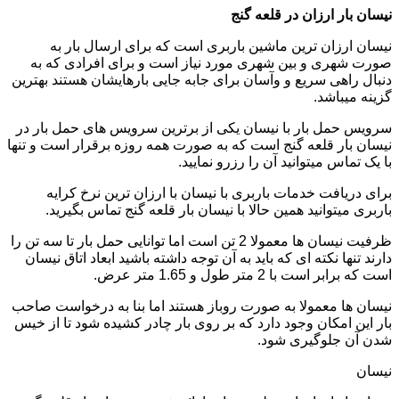
نیسان بار ارزان در قلعه گنج
نیسان ارزان ترین ماشین باربری است که برای ارسال بار به
صورت شهری و بین شهری مورد نیاز است و برای افرادی که به
دنبال راهی سریع و وآسان برای جابه جایی بارهایشان هستند بهترین
گزینه میباشد.
سرویس حمل بار با نیسان یکی از برترین سرویس های حمل بار در
نیسان بار قلعه گنج است که به صورت همه روزه برقرار است و تنها
با یک تماس میتوانید آن را رزرو نمایید.
برای دریافت خدمات باربری با نیسان با ارزان ترین نرخ کرایه
باربری میتوانید همین حالا با نیسان بار قلعه گنج تماس بگیرید.
ظرفیت نیسان ها معمولا 2 تن است اما توانایی حمل بار تا سه تن را
دارند تنها نکته ای که باید به آن توجه داشته باشید ابعاد اتاق نیسان
است که برابر است با 2 متر طول و 1.65 متر عرض.
نیسان ها معمولا به صورت روباز هستند اما بنا به درخواست صاحب
بار این امکان وجود دارد که بر روی بار چادر کشیده شود تا از خیس
شدن آن جلوگیری شود.
نیسان