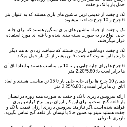
حمل بار با تک و جفت
تک و جفت از قدیمی ترین ماشین های باری هستند که به عنوان بنز
6 چرخ و 10 چرخ شناخته میشوند.
تک و جفت از جمله ماشین های برای سنگین هستند که برای جابه
جایی انواع بار به صورت بسته بندی شده و یا فله ای مورد استفاده
قرار میگرفتند.
تک و جفت دوماشین باربری هستند که شباهت زیادی به هم دیگر
دارند با این تفاوت که جفت 5 تن بیشتر از تک بار حمل میکند.
6 چرخ ها برای جابه جایی بار تا 10 تن مناسب هستند و ابعاد اتاق آن
ها برابر است با: 5.80*2.20 متر
همان 10 چرخ ها برای جابه جایی بار تا 15 تن مناسب هستند و ابعاد
اتاق آن ها برابر است با: 6.80*2.25 متر
ارائه سرویس باربری با تک و جفت به صورت همه روزه در نیسان
بار قلعه گنج است و برای این کار ارزان ترین نرخ کرایه باربری
فراهم شده است،اگر نیازمند سرویس باربری ارزان قیمت با تک و
جفت هستید،میتوانید همین حالا با نیسان بار قلعه گنج تماس بگیرید.
باربری با تریلی