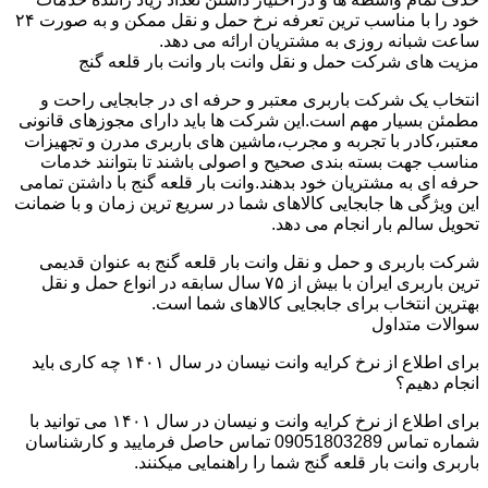
خود را با مناسب ترین تعرفه نرخ حمل و نقل ممکن و به صورت ۲۴
ساعت شبانه روزی به مشتریان ارائه می دهد.
مزیت های شرکت حمل و نقل وانت بار وانت بار قلعه گنج
انتخاب یک شرکت باربری معتبر و حرفه ای در جابجایی راحت و
مطمئن بسیار مهم است.این شرکت ها باید دارای مجوزهای قانونی
معتبر،کادر با تجربه و مجرب،ماشین های باربری مدرن و تجهیزات
مناسب جهت بسته بندی صحیح و اصولی باشند تا بتوانند خدمات
حرفه ای به مشتریان خود بدهند.وانت بار قلعه گنج با داشتن تمامی
این ویژگی ها جابجایی کالاهای شما در سریع ترین زمان و با ضمانت
تحویل سالم بار انجام می دهد.
شرکت باربری و حمل و نقل وانت بار قلعه گنج به عنوان قدیمی
ترین باربری ایران با بیش از ۷۵ سال سابقه در انواع حمل و نقل
بهترین انتخاب برای جابجایی کالاهای شما است.
سوالات متداول
برای اطلاع از نرخ کرایه وانت نیسان در سال ۱۴۰۱ چه کاری باید
انجام دهیم؟
برای اطلاع از نرخ کرایه وانت و نیسان در سال ۱۴۰۱ می توانید با
شماره تماس 09051803289 تماس حاصل فرمایید و کارشناسان
باربری وانت بار قلعه گنج شما را راهنمایی میکنند.