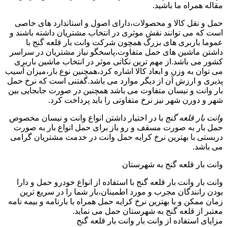
مقاله همراه ما باشید.
حمل و نقل کالا و محصولات،دارای اصول و استاندارد های خاصی
است که می توانند نقش موثری در انتخاب مشتریان داشته باشند و
عموما باربری های بزرگ همچون شرکت وانت بار قلعه گنج با
داشتن ماشین های حمل متفاوت،پاسخگو نیاز مشتریان در سراسر
کشور می باشد.از مهم ترین نکاتی موثر در انتخاب ماشین باربری
می توان به وزن و ابعاد کالا اشاره کرد،همچنین نوع بار،میزان آسیب
پذیری و ارزش آن از دیگر موارد می باشد.گفتنی است که نرخ حمل
بار وانت و نیسان متفاوت می باشد همچنین در صورت جابجایی بین
شهر و دورن شهر نیز نرخ متفاوتی را باید پرداخت کرد.
وانت بار قلعه گنج
با در اختیار داشتن انواع وانت و نیسان مخصوص
حمل بار به صورت مسقف و رو باز برای حمل انواع بار به صورت
دربستی با بهترین نرخ کرایه حمل وانت در خدمت مشتریان گرامی
می باشد.
وانت بار قلعه گنج به شهرستان
وانت بار وانت بار قلعه گنج با استفاده از انواع خودرو حمل و دارا
بودن رانندگان مجرب و مورد اطمینان،بار شما را در سریع ترین
زمان ممکن و با بهترین نرخ کرایه حمل همراه با بارنامه و بیمه نامه
معتبر از قلعه گنج به شهرستان حمل می نماید.
مزایای استفاده از وانت بار وانت بار قلعه گنج