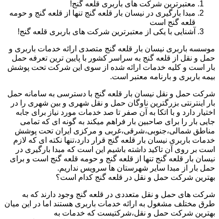
معتبرترین شرکت های باربری قلعه گنج!
مبدا بارگیری در نیسان بار قلعه گنج تنها از قلعه گنج و حومه
قلعه گنج است
آشنایی با یکی از معتبرترین شرکت های باربری قلعه گنج!
موسسه باربری نیسان بار قلعه گنج متصدی ارائه خدمات باربری و
حمل و نقل از قلعه گنج به سراسر کشور با پایین ترین تعرفه حمل
بار است و کلیه خدمات ارائه شده از سوی این شرکت تحت پوشش
بیمه باربری و بارنامه معتبر است.
شرکت حمل و نقل نیسان بار قلعه گنج با دسترسی به سامانه حمل
بار اینترنتی بزرگترین ناوگان حمل و نقل شهری و بین شهری را در
اختیار دارد و با اتکا به آن صفر تا صد خدمات مورد نیاز برای جابه
جایی بار را برای صاحبین بار فراهم میکند به گونه ای که تمامی
مناطق شمالی،جنوبی،شرقی،غربی و مرکزی ایران تحت پوشش
خدمات باربری نیسان بار قلعه گنج قرار دارد،تنها نکته ای که لازم
است بر روی آن تاکید داشته باشیم این است که مبدا بارگیری در
نیسان بار قلعه گنج تنها از قلعه گنج و حومه قلعه گنج است و برای
حمل بار از مبدا سایر شهرستان ها سرویس نداریم.
بهترین شرکت حمل و نقل در قلعه گنج کدام است؟
شرکت های حمل و نقل متعددی در قلعه گنج وجود دارند که به
طرق مختلف مشغول به ارائه خدمات باربری هستند اما در این میان
بهترین شرکت حمل و نقل،شرکتیست که خدمات به