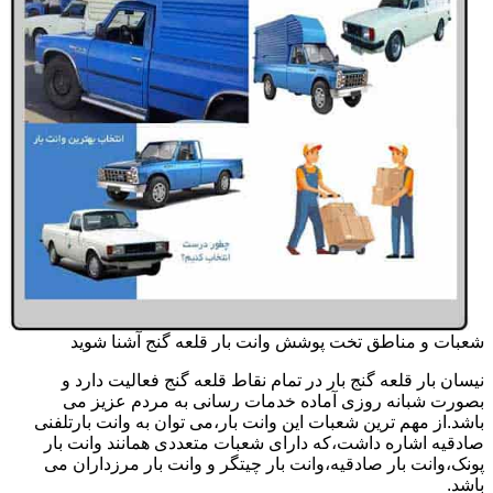
شعبات و مناطق تخت پوشش وانت بار قلعه گنج آشنا شوید
نیسان بار قلعه گنج بار در تمام نقاط قلعه گنج فعالیت دارد و
بصورت شبانه روزی آماده خدمات رسانی به مردم عزیز می
باشد.از مهم ترین شعبات این وانت بار،می توان به وانت بارتلفنی
صادقیه اشاره داشت،که دارای شعبات متعددی همانند وانت بار
پونک،وانت بار صادقیه،وانت بار چیتگر و وانت بار مرزداران می
باشد.