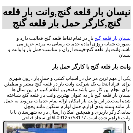
نیسان بار قلعه گنج,وانت بار قلعه
گنج,کارگر حمل بار قلعه گنج
نیسان بار قلعه گنج
بار در تمام نقاط قلعه گنج فعالیت دارد و
بصورت شبانه روزی آماده خدمات رسانی به مردم عزیز می
باشد.وانت بار قلعه گنج-قیمت ارزان و مناسب-حمل بار با وانت و
نیسان
وانت بار قلعه گنج با کارگر حمل بار
یکی از مهم ترین مراحل در اسباب کشی و حمل بار درون شهری
برای افراد انتخاب یک شرکت وانت بار در قلعه گنج معتبر و مطمئن
برای انجام این کار می باشد.مفتخریم اعلام کنیم در این سال ها
نیسان بار قلعه گنج بار به عنوان بهترین وانت بار قلعه گنج شناخته
شده است.در این وانت بار امکان ارائه تمام خدمات مربوط به حمل
بار مانند بسته بندی لوازم،حمل لوازم سنگین مانند یخچل
ساید،کارگر باربری و همچنین امکان ارسال بار به شهرستان با با
وانت فراهم شده است 09125758177-آقای سجاد فتاحی.
با