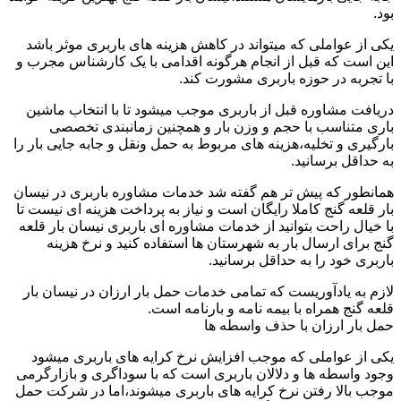
بود.
یکی از عواملی که میتواند در کاهش هزینه های باربری موثر باشد
این است که قبل از انجام هرگونه اقدامی با یک کارشناس مجرب و
با تجربه در حوزه باربری مشورت کند.
دریافت مشاوره قبل از باربری موجب میشود تا با انتخاب ماشین
باری متناسب با حجم و وزن بار و همچنین زمانبندی تخصصی
بارگیری و تخلیه،هزینه های مربوط به حمل ونقل و جابه جایی بار را
به حداقل برسانید.
همانطور که پیش تر هم گفته شد خدمات مشاوره باربری در نیسان
بار قلعه گنج کاملا رایگان است و نیاز به پرداخت هزینه ای نیست تا
با خیال راحت بتوانید از خدمات مشاوره ای باربری نیسان بار قلعه
گنج برای ارسال بار به شهرستان ها استفاده کنید و نرخ هزینه
باربری خود را به حداقل برسانید.
لازم به یادآوریست که تمامی خدمات حمل بار ارزان در نیسان بار
قلعه گنج همراه با بیمه نامه و بارنامه است.
حمل بار ارزان با حذف واسطه ها
یکی از عواملی که موجب افزایش نرخ کرایه های باربری میشود
وجود واسطه ها و دلالان باربری است که با سوداگری و بازارگرمی
موجب بالا رفتن نرخ کرایه های باربری میشوند،اما در شرکت حمل