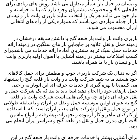
و نیسان در حمل بار بسیار متداول می باشد.روش های زیادی برای
جابجایی کالا و محصولات مشتریان وجود دارد که بنا به خواسته و
نیاز خود می توانند هر یک را انتخاب نمایند.باربری وانت بار و نیسان
بار از جمله مواردی می باشند که همواره یکی از راه های انتخابی
ارزان محسوب می شوند.
باربری وانت بار وانت بار قلعه گنج با داشتن سابقه درخشان در
زمینه حمل و نقل علاوه بر جابجایی بار های سنگین،در زمینه ارائه
خدمات حمل سبک تر به مشتریان آماده ارائه خدمات می باشد.برای
کسب اطلاعات بیشتر در زمینه آشنایی با اصول اولیه باربری وانت
بار و نیسان بار با ما همراه باشید.
اگر به دنبال یک شرکت باربری خوب و مطمئن برای حمل کالاهای
خود هستند ما به شما شرکت وانت بار وانت بار قلعه گنج را پیشنهاد
می کنیم،تا با بهره گیری از خدمات حرفه ای این اتوبار به راحتی
حمل بارهای خود را انجام دهید.ابتدا باید بدانید که یک شرکت حمل و
نقل حرفه ای دارای چه ویژگی هایی است،شرکت وانت بار قلعه
گنج به عنوان اولین موسسه حمل و نقل در ایران و با سابقه طولانی
در انواع حمل ونقل از شرکت های معتبر ایران است که با استفاده
از کارکنان ماهر و کار آزموده و تجهیزات پیشرفته و انواع ماشین
آلات باری مدرن حمل و نقل در قلعه گنج و سراسر ایران انجام می
دهد.
برای آشنایی بیشتر با خدمات حرفه ای وانت بار قلعه گنج در این