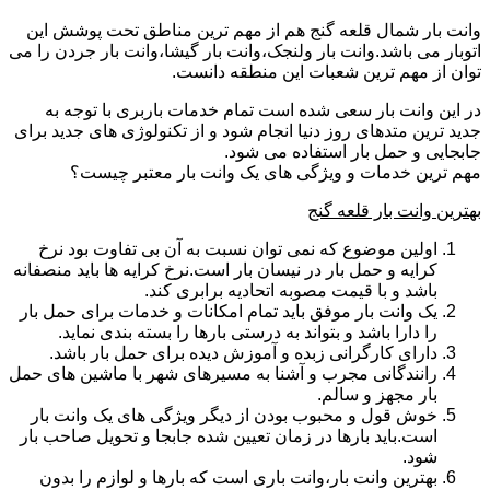
وانت بار شمال قلعه گنج هم از مهم ترین مناطق تحت پوشش این
اتوبار می باشد.وانت بار ولنجک،وانت بار گیشا،وانت بار جردن را می
توان از مهم ترین شعبات این منطقه دانست.
در این وانت بار سعی شده است تمام خدمات باربری با توجه به
جدید ترین متدهای روز دنیا انجام شود و از تکنولوژی های جدید برای
جابجایی و حمل بار استفاده می شود.
مهم ترین خدمات و ویژگی های یک وانت بار معتبر چیست؟
بهترین وانت بار قلعه گنج
اولین موضوع که نمی توان نسبت به آن بی تفاوت بود نرخ
کرایه و حمل بار در نیسان بار است.نرخ کرایه ها باید منصفانه
باشد و با قیمت مصوبه اتحادیه برابری کند.
یک وانت بار موفق باید تمام امکانات و خدمات برای حمل بار
را دارا باشد و بتواند به درستی بارها را بسته بندی نماید.
دارای کارگرانی زبده و آموزش دیده برای حمل بار باشد.
رانندگانی مجرب و آشنا به مسیرهای شهر با ماشین های حمل
بار مجهز و سالم.
خوش قول و محبوب بودن از دیگر ویژگی های یک وانت بار
است.باید بارها در زمان تعیین شده جابجا و تحویل صاحب بار
شود.
بهترین وانت بار،وانت باری است که بارها و لوازم را بدون