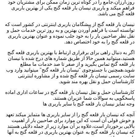
روز،ارزان،جامع را در کوتاه ترین زمان ممکن برای مشتریان خود
فراهم میکند و باربری نیسان بار قلعه گنج یکی از بهترین باربری
قلعه گنج می باشد.
نیسان بار قلعه گنج از پیشگامان باربری اینترنتی در کشور است که
توانسته است با فراهم آوردن بهترین و به روز ترین خدمات حمل و
نقل نظر صاحبین بار را به خود جلب نموده و عنوان بهترین باربری
در قلعه گنج را به خود اختصاص دهد.
اگر به دنبال راهی برای برقراری ارتباط با بهترین باربری قلعه گنج
هستید،میتوانید همین حالا از طریق شماره های درج شده با نیسان
بار قلعه گنج تماس بگیرید و از صفر تا صد خدمات ما مطلع
شوید،همچنین با جستوجوی "نیسان بار قلعه گنج" میتوانید وارد وب
سایت رسمی نیسان بار قلعه گنج شده و از مشاوره اینترنتی
کارشناسان حمل و نقل بهره مند شوید.
کارشناسان حمل و نقل نیسان بار قلعه گنج در ساعات اداری اماده
پاسخگویی به سوالات شما عزیران هستند.
وجه تمایز نیسان بار قلعه گنج با سایر باربری ها
آنچه که نیسان بار قلعه گنج را از سایر باربری ها متمایز میکند تعهد
و خوش قولی آن است که این موارد برای صاحبین بار از اهمیت
بالایی برخوردار است،علاوه بر آن موارد زیر از جمله دلایلی هستند
که نیسان بار قلعه گنج به عنوان بهترین باربری در قلعه گنج به آنها