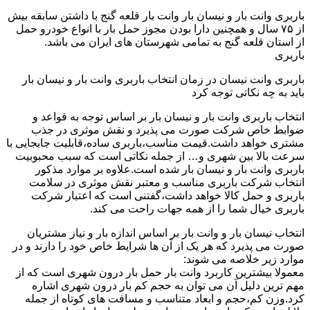
باربری وانت بار و نیسان بار وانت بار قلعه گنج با داشتن سابقه بیش
از ۷۵ سال و همچنین دارا بودن مجوز حمل بار با انواع خودرو حمل
از استان قلعه گنج به تمامی شهرستان های ایران می باشد.
باربری
باربری وانت نیسان در زمان انتخاب باربری وانت بار و نیسان بار
باید به چه نکاتی توجه کرد
انتخاب باربری وانت بار و نیسان بار بر اساس توجه به قواعد و
ضوابط خاص شرکت صورت می پذیرد و نقش موثری در جذب
مشتری خواهد داشت.قیمت مناسب،باربری ساده،قابلیت جابجایی با
سرعت بالا بین شهری و… از جمله نکاتی است که سبب محبوبیت
باربری وانت بار و نیسان بار شده است.علاوه بر موارد مذکور
انتخاب شرکت باربری مناسب و معتبر نقش موثری در سلامت
باربری و حمل کالا خواهد داشت،گفتنی است که اعتبار شرکت
باربری خیال شما را از همه جهات راحت می کند.
انتخاب نیسان بار و وانت بار بر اساس اندازه بار و نیاز مشتریان
صورت می پذیرد که هر یک از آن ها شرایط خاص خود را دارند و در
موارد زیر خلاصه می شوند:
معمولا بیشترین کاربرد وانت بار حمل بار درون شهری است که از
مهم ترین دلیل آن می توان به حجم کم بار درون شهری اشاره
کرد.وزن کم،حجم و ابعاد متناسب و مسافت های کوتاه از جمله