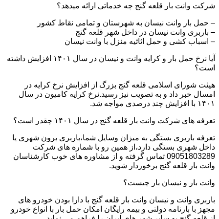
شرکت وانت بار قلعه گنج چه خدماتی ارائه میدهد؟
– حمل بار وانت نیسان به شهرستان و تمامی نقاط کشور
– باربری وانت نیسان در داخل شهر قلعه گنج
– اسباب کشی و حمل اثاثیه منزل با وانت نیسان
آیا نرخ حمل بار و کرایه وانت و نیسان در سال ۱۴۰۱ افزایش داشته
است؟
هیئت شورای اسلامی قلعه گنج بزرگ از افزایش نرخ کرایه در
امسال خبر داد و به تصویب نیز رسید.نرخ کرایه کامیون در سال
۱۴۰۱ با افزایش چند درصدی مواجه شد.
تعرفه های شرکت وانت بار قلعه گنج در سال ۱۴۰۱ چقدر است؟
تعرفه باربری بستگی به میزان وسایل شما،باربری برون شهری یا
داخل شهری بستگی دارد،از همین رو با شماره های شرکت
09051803289 تماس گرفته و از مشاوره های خوب کارشناسان
وانت بار قلعه گنج برخوردار شوید.
وانت بار و نیسان بار چیست؟
باربری وانت و نیسان وانت بار قلعه گنج با دارا بودن خودرو های
مجهز با بارنامه دولتی و بیمه رایگان امکان حمل بار با انواع خودرو
از قلعه گنج به سایر شهر های ایران را فراهم می نماید.