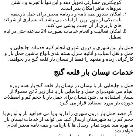
کوچکترین خسارتی تحویل دهد و این تنها با تجربه و داشتن
نیروهای ماهر امکان پذیر است.
امکان صدور بیمه نامه و بارنامه معتبر،برای حمل بار.بیمه
نامه یکی از مهم ترین الزامات می باشد که بسیاری از شرکت
های باربری از آن چشم پوشی می کنند.
امکان فعالیت و انجام خدمات بصورت 24 ساعته حتی در ایام
تعطیل
حمل بار بین شهری و درون شهری،انجام کلیه خدمات جابجایی و
حمل و نقل اسباب و اثاثیه منزل،بسته بندی،انواع ماشین حمل بار و
کارگرانی زبده و متعهد را فقط از نیسان بار قلعه گنج بار بخواهید.
خدمات نیسان بار قلعه گنج
حمل و جابجایی بار با نیسان در نیسان بار قلعه گنج بار همه روزه
انجام می شود.برای حمل و جابجایی بار با تناژ زیر 2 تن معمولا از
نیسان استفاده می شود.نیسان برای حمل بار با حجم کم و اصطلاحا
خورده بار مورد استفاده قرار می گیرد.
اگر قصد حمل بار درون شهری را دارید و یا می خواهید بار و لوازم با
حجم کم را به شهرستان ارسال کنید می توانید از خدمات نیسان بار
ما بهره مند شوید.تمام ارسال ها با بارنامه و بیمه نامه معتبر انجام
خواهد شد.