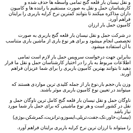
و نقل نیسان بار قلعه گنج تمامی واسطه ها حذف شده و
کارشناسان حمل و نقل به صورت مستقیم با راننده ها و کامیون
داران مذاکره میکنند تا بتوانند کمترین نرخ کرایه باربری را برایتان
فراهم آورد.
کامیون حمل بار ارزان
در شرکت حمل و نقل نیسان بار قلعه گنج باربری به صورت
تخصصی انجام میشود و برای هر نوع باری از ماشین باری متناسب
با آن استفاده میشود.
بنابراین جهت درخواست سرویس حمل بار لازم است تمامی
اطلاعات مربوط به بار را در اختیار کارشناسان حمل و نقل ما قرار
دهید تا بتوانند بهترین کامیون باربری را برای شما عزیزان فراهم
آورند.
وزن بار،حجم بار،نوع بار از جمله کلیدی ترین مواردی هستند که
میتوانند در تعیین نوع کامیون باربری موثر باشند.
ناوگان حمل و نقل نیسان بار قلعه گنج کامل ترین ناوگان حمل و
نقل در کشور است و هر نوع ماشینی که برای حمل بار شما مورد
نیاز باشد
(نیسان،خاور،تک،جفت،تریلی،ایسوزو،ترانزیت،کمرشکن،بوژی)
را میتواند با ارزان ترین نرخ کرایه باربری برایتان فراهم آورد.