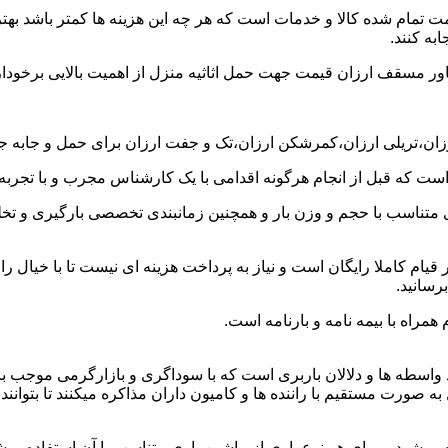
ت تمام شده کالا و خدمات است که هر چه این هزینه ها کمتر باشد بهتر 
به کنند.
خاور مسقف ارزان قیمت جهت حمل اثاثیه منزل از اهمیت بالایی برخودار
رزان،تریلی ارزان،کمرشکن ارزان،تک و جفت ارزان برای حمل و جابه جایی
 است که قبل از انجام هرگونه اقدامی با یک کارشناس مجرب و با تجرب
 متناسب با حجم و وزن بار و همچنین زمانبندی تخصصی بارگیری و تخلیه
ام کاملا رایگان است و نیاز به پرداخت هزینه ای نیست تا با خیال را
رسانید.
همراه با بیمه نامه و بارنامه است.
اسطه ها و دلالان باربری است که با سوداگری و بازارگرمی موجب بال
رت مستقیم با راننده ها و کامیون داران مذاکره میکنند تا بتوانند کم
یشود و برای هر نوع باری از ماشین باری متناسب با آن استفاده میش