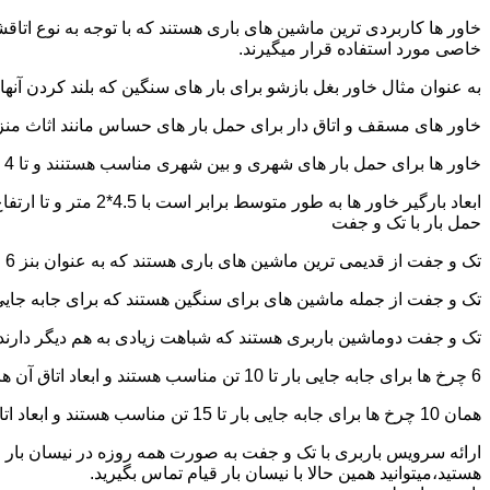
خاور ها کاربردی ترین ماشین های باری هستند که با توجه به نوع اتاق
خاصی مورد استفاده قرار میگیرند.
به عنوان مثال خاور بغل بازشو برای بار های سنگین که بلند کردن آن
خاور های مسقف و اتاق دار برای حمل بار های حساس مانند اثاث منزل 
خاور ها برای حمل بار های شهری و بین شهری مناسب هستنند و تا 4 تن بار را به راحتی حمل میکنند.
ابعاد بارگیر خاور ها به طور متوسط برابر است با 4.5*2 متر و تا ارتفاع 2.5 تا 2.7 متر بار را به راحتی میتوان روی آنها قرار داد.
حمل بار با تک و جفت
تک و جفت از قدیمی ترین ماشین های باری هستند که به عنوان بنز 6 چرخ و 10 چرخ شناخته میشوند.
تک و جفت از جمله ماشین های برای سنگین هستند که برای جابه جایی ا
تک و جفت دوماشین باربری هستند که شباهت زیادی به هم دیگر دارند با این تفاوت که جفت 5 ت
6 چرخ ها برای جابه جایی بار تا 10 تن مناسب هستند و ابعاد اتاق آن ها برابر است با: 5.80*2.20 متر
همان 10 چرخ ها برای جابه جایی بار تا 15 تن مناسب هستند و ابعاد اتاق آن ها برابر است با: 6.80*2.25 متر
ارائه سرویس باربری با تک و جفت به صورت همه روزه در نیسان بار ق
هستید،میتوانید همین حالا با نیسان بار قیام تماس بگیرید.