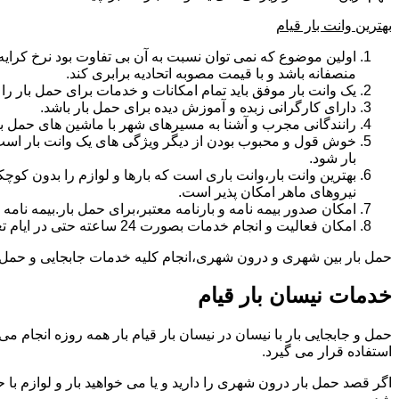
بهترین وانت بار قیام
اولین موضوع که نمی توان نسبت به آن بی تفاوت بود نرخ کرایه و
منصفانه باشد و با قیمت مصوبه اتحادیه برابری کند.
یک وانت بار موفق باید تمام امکانات و خدمات برای حمل بار را دار
دارای کارگرانی زبده و آموزش دیده برای حمل بار باشد.
رانندگانی مجرب و آشنا به مسیرهای شهر با ماشین های حمل با
خوش قول و محبوب بودن از دیگر ویژگی های یک وانت بار است.ب
بار شود.
بهترین وانت بار،وانت باری است که بارها و لوازم را بدون کوچکت
نیروهای ماهر امکان پذیر است.
امکان صدور بیمه نامه و بارنامه معتبر،برای حمل بار.بیمه نا
امکان فعالیت و انجام خدمات بصورت 24 ساعته حتی در ایام تعطیل
حمل بار بین شهری و درون شهری،انجام کلیه خدمات جابجایی و حمل و نق
خدمات نیسان بار قیام
استفاده قرار می گیرد.
اگر قصد حمل بار درون شهری را دارید و یا می خواهید بار و لوازم با ح