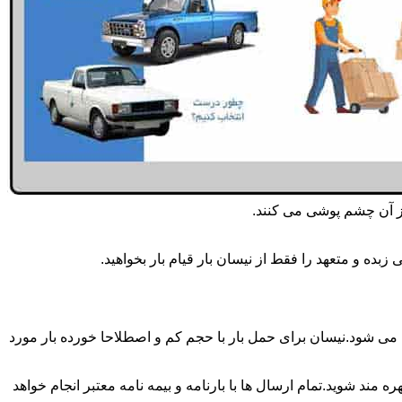
از آن چشم پوشی می کنند.
ده و متعهد را فقط از نیسان بار قیام بار بخواهید.
 انجام می شود.برای حمل و جابجایی بار با تناژ زیر 2 تن معمولا از نیسان استفاده می شود.نیسان برای حمل بار با حجم کم و اصطلاحا خورده بار مورد
 مند شوید.تمام ارسال ها با بارنامه و بیمه نامه معتبر انجام خواهد