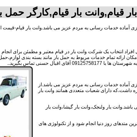
ار قیام,وانت بار قیام,کارگر حمل با
وزی آماده خدمات رسانی به مردم عزیز می باشد.وانت بار قیام-قیمت ا
اد انتخاب یک شرکت وانت بار در قیام معتبر و مطمئن برای انجام این
 امکان ارائه تمام خدمات مربوط به حمل بار مانند بسته بندی لوازم،حم
 اقبال حسنی تماس بگیرید..
روزی آماده خدمات رسانی به مردم عزیز می باشد.از
ره داشت،که دارای شعبات متعددی همانند وانت بار
باشد.وانت بار ولنجک،وانت بار گیشا،وانت بار
ین متدهای روز دنیا انجام شود و از تکنولوژی های