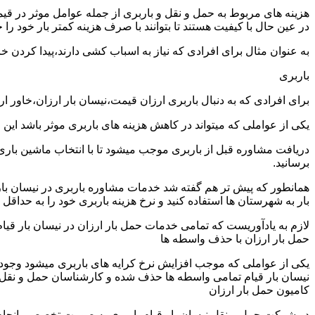
هزینه های مربوط به حمل و نقل و باربری از جمله عوامل موثر در قیم
در عین حال با کیفیت هستند تا بتوانند با صرف هزینه کمتر بار خود را جا
به عنوان مثال برای افرادی که نیاز به اسباب کشی دارند،پیدا کردن 
باربری
برای افرادی که به دنبال باربری ارزان قیمت،نیسان بار ارزان،خاور ا
یکی از عواملی که میتواند در کاهش هزینه های باربری موثر باشد این
دریافت مشاوره قبل از باربری موجب میشود تا با انتخاب ماشین باری
برسانید.
همانطور که پیش تر هم گفته شد خدمات مشاوره باربری در نیسان بار قی
بار به شهرستان ها استفاده کنید و نرخ هزینه باربری خود را به حداقل ب
لازم به یادآوریست که تمامی خدمات حمل بار ارزان در نیسان بار قیام 
حمل بار ارزان با حذف واسطه ها
یکی از عواملی که موجب افزایش نرخ کرایه های باربری میشود وجود و
نیسان بار قیام تمامی واسطه ها حذف شده و کارشناسان حمل و نقل به صو
کامیون حمل بار ارزان
در شرکت حمل و نقل نیسان بار قیام باربری به صورت تخصصی انجام م