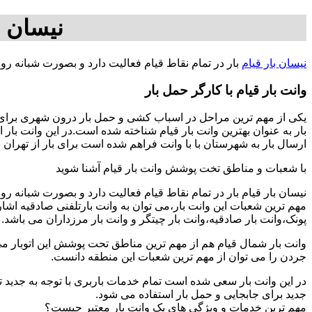
نیسان ب
نیسان بار قیام
بار در تمام نقاط قیام فعالیت دارد و بصورت شبانه ر
وانت بار قیام با کارگر حمل بار
یکی از مهم ترین مراحل در اسباب کشی و حمل بار درون شهری برای افر
بار به عنوان بهترین وانت بار قیام شناخته شده است.در این وانت بار
ارسال بار به شهرستان با با وانت فراهم شده است برای بار از تهران به شهرستان ها با 09125758177 آقای
با شعبات و مناطق تخت پوشش وانت بار قیام آشنا شوید
نیسان بار قیام بار در تمام نقاط قیام فعالیت دارد و بصورت شبانه 
مهم ترین شعبات این وانت بار،می توان به وانت بارتلفنی صادقیه اشا
پونک،وانت بار صادقیه،وانت بار چیتگر و وانت بار مرزداران می باشد.
وانت بار شمال قیام هم از مهم ترین مناطق تحت پوشش این اتوبار می 
جردن را می توان از مهم ترین شعبات این منطقه دانست.
در این وانت بار سعی شده است تمام خدمات باربری با توجه به جدید تر
جدید برای جابجایی و حمل بار استفاده می شود.
مهم ترین خدمات و ویژگی های یک وانت بار معتبر چیست؟