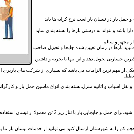
 حمل بار در نیسان بار است.نرخ کرایه ها باید
ا باشد و بتواند به درستی بارها را بسته بندی نماید.
ر مجهز و سالم.
اید بارها در زمان تعیین شده جابجا و تحویل صاحب
رین خسارتی تحویل دهد و این تنها با تجربه و داشتن
مه یکی از مهم ترین الزامات می باشد که بسیاری از شرکت های باربری 
ل اسباب و اثاثیه منزل،بسته بندی،انواع ماشین حمل بار و کارگرانی زب
حمل و جابجایی بار با نیسان در نیسان بار قیام بار همه روزه
جم کم را به شهرستان ارسال کنید می توانید از خدمات نیسان بار ما بهره