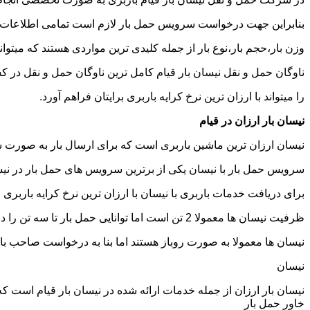
بنابراین جهت درخواست سرویس حمل بار لازم است تمامی اطلاعات مربوط 
وزن بار،حجم بار،نوع بار از جمله کلیدی ترین مواردی هستند که میتوانن
ناوگان حمل و نقل نیسان بار قیام کامل ترین ناوگان حمل و نقل در
را میتواند با ارزان ترین نرخ کرایه باربری برایتان فراهم آورد.
نیسان بار ارزان در قیام
نیسان ارزان ترین ماشین باربری است که برای ارسال بار به صورت شه
سرویس حمل بار با نیسان یکی از برترین سرویس های حمل بار در نیسان
برای دریافت خدمات باربری با نیسان با ارزان ترین نرخ کرایه باربری می
ظرفیت نیسان ها معمولا 2 تن است اما توانایی حمل بار تا سه تن را دارند تنها نکته ای که باید به آن توجه داشته باشید ابعاد اتاق نیسان است که برابر است با 2 متر طول و 1.65 متر عرض.
نیسان ها معمولا به صورت روباز هستند اما بنا به درخواست صاحب با
نیسان
نیسان بار ارزان از جمله خدمات ارائه شده در نیسان بار قیام است که م
خاور حمل بار