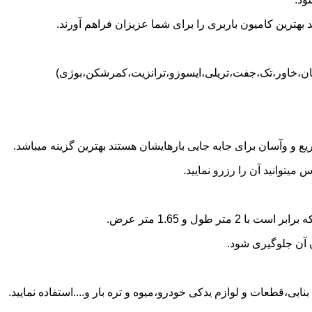
بهترین کامیون باربری را برای شما عزیزان فراهم آورند.
یسان،خاور،تک،جفت،تریلی،ایسوزو،ترانزیت،کمرشکن،بوژی)
 و وآسان برای جابه جایی بارهایشان هستند بهترین گزینه میباشد.
یتوانید آن را رزرو نمایید.
ن آن جلوگیری شود.
ایی،قطعات و لوازم یدکی خودرو،میوه و تره بار و....استفاده نمایید.