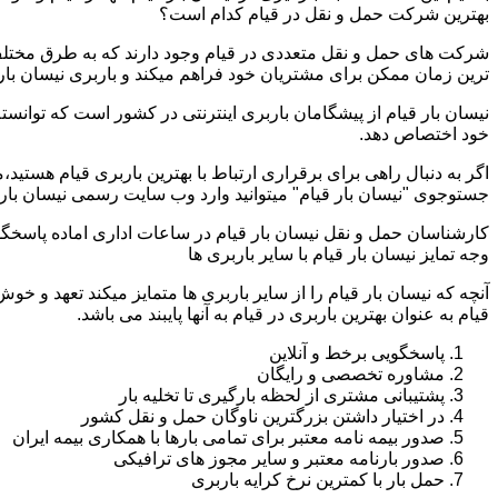
بهترین شرکت حمل و نقل در قیام کدام است؟
شرکت های حمل و نقل متعددی در قیام وجود دارند که به طرق مختلف
ترین زمان ممکن برای مشتریان خود فراهم میکند و باربری نیسان بار ق
نیسان بار قیام از پیشگامان باربری اینترنتی در کشور است که توانسته
خود اختصاص دهد.
اگر به دنبال راهی برای برقراری ارتباط با بهترین باربری قیام هستید
جستوجوی "نیسان بار قیام" میتوانید وارد وب سایت رسمی نیسان بار 
کارشناسان حمل و نقل نیسان بار قیام در ساعات اداری اماده پاسخگ
وجه تمایز نیسان بار قیام با سایر باربری ها
آنچه که نیسان بار قیام را از سایر باربری ها متمایز میکند تعهد و خو
قیام به عنوان بهترین باربری در قیام به آنها پایبند می باشد.
پاسخگویی برخط و آنلاین
مشاوره تخصصی و رایگان
پشتیبانی مشتری از لحظه بارگیری تا تخلیه بار
در اختیار داشتن بزرگترین ناوگان حمل و نقل کشور
صدور بیمه نامه معتبر برای تمامی بارها با همکاری بیمه ایران
صدور بارنامه معتبر و سایر مجوز های ترافیکی
حمل بار با کمترین نرخ کرایه باربری