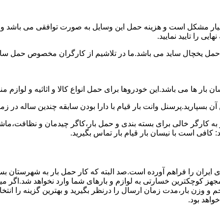
سیار مشکل است و هزینه حمل این وسایل به صورت توافقی می باشد و مع
یی را تایید نمایید.
یخچال ساید می باشد.ما در تلاشیم از کارگران مخصوص حمل ساید که
 بار ها می باشد.این خودروها برای حمل انواع کالا و اثاثیه و لوازم م
آن بسپارید.پرسنل وانت بار قیام با دارا بودن سابقه چندین ساله در زم
 کارگر خالی برای بسته بندی و حمل بار،کاگر چیدمان و نظافت،ماشین
 کافی است با نیسان بار قیام بار تماس بگیرید.
ی ایران را فراهم آورده است.صد البته که کار حمل بار به شهرستان بس
 مجهز کوچکترین خسارتی به لوازم و بارهای شما وارد نخواهد شد.اگر م
 و وزن بار،مدت زمان ارسال را درنظر بگیرید و بهترین گزینه را انتخا
خواهد بود.