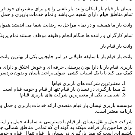
نیسان بار قیام بار امکان وانت بار تلفنی را هم برای مشتریان خود 
تمام مناطق قیام دارای شعبه می باشد و تمام خدمات باربری و حمل بار
وانت بار ما همیشه و در تمام مراحل به رضایت شما می اندیشد.همواره
تمام کارگران و راننده ها هنگام انجام وظیفه موظف هستند تمام پروتک
وانت بار قیام بار
وانت بار قیام بار با سابقه طولانی در امر جابجایی یکی از بهترین و
باربری قیام بار با دارا بودن پرسنلی حرفه ای و خوش اخلاق و دارای
کمک می کند تا با یک اسباب کشی اصولی،راحت،آسان و بدون دردسر را
معتبرترین شرکت های باربری قیام!
مبدا بارگیری در نیسان بار قیام تنها از قیام و حومه قیام است
آشنایی با یکی از معتبرترین شرکت های باربری قیام!
موسسه باربری نیسان بار قیام متصدی ارائه خدمات باربری و حمل و 
بارنامه معتبر است.
شرکت حمل و نقل نیسان بار قیام با دسترسی به سامانه حمل بار اینترنت
برای صاحبین بار فراهم میکند به گونه ای که تمامی مناطق شمالی،جن
باشیم این است که مبدا بارگیری در نیسان بار قیام تنها از قیام و ح