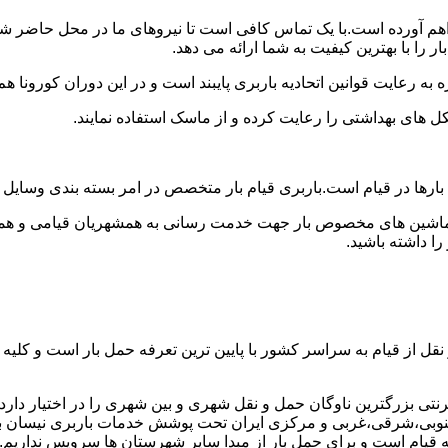
فراهم آورده است.با یک تماس کافی است تا نیروهای ما در محل حاضر ش
 را با بهترین کیفیت به شما ارائه می دهد.
 به رعایت قوانین اتحادیه باربری پایبند است و در این دوران کورونا
ل های بهداشتی را رعایت کرده و از ماسک استفاده نمایند.
انت بارها در قیام است.باربری قیام بار متخصص در امر بسته بندی وسا
 ماشین های مخصوص بار جهت خدمت رسانی به همشهریان قیامی و هموطنان
 داشته باشید.
نقل از قیام به سراسر کشور با پایین ترین تعرفه حمل بار است و کل
ی بزرگترین ناوگان حمل و نقل شهری و بین شهری را در اختیار دارد و ب
وبی،شرقی،غربی و مرکزی ایران تحت پوشش خدمات باربری نیسان بار قی
ومه قیام است و برای حمل بار از مبدا سایر شهرستان ها سرویس نداریم.