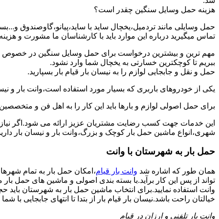
شد.
هزینه حمل وسایل سنگین چقدر است؟
حمل وسایلی مانند تردمیل،یخچال ساید با ساید،پیانو،گاوصندوق و...ب
تماس میگیرید درباره این موارد باید با کارشناسان ما مشورت و هزینه نها
مهم ترین و بیشترین درخواست برای حمل وسایل سنگین در خصوص حمل 
ببریم تا کوچکترین خسارتی به یخچال شما وارد نشود.
حمل و نقل و جابجایی لوازم را به نیسان بار قیام بار بسپارید.
یکی از خودروهای باربری که بسیار مورد استفاده است،وانت بار و نیسان
برای حمل اصولی لوازم و بارها باید این کار را به اهل فن و متخصصین 
این خدمات جهت کسب رضایت مشتریان عزیز ارائه می شود.اگر نیاز به
شهری،انواع ماشین حمل بار کوچک و بزرگ،وانت بار و نیسان بار دارید:
حمل بار به شهرستان با وانت
همان طور که اشاره شد
وانت بار قیام
،امکان حمل بار به تمام شهرها
تواند از پس این کار برآید.با بسته بندی اصولی و ماشین های حمل بار
وانت استفاده نمایید.برای انتخاب ماشین حمل بار به شهرستان باید حجم
خیالتان راحت باشد.نیسان بار قیام بار از بتدا تا انتهای جابجایی با شما 
وانت بار تلفنی و ارزان در قیام