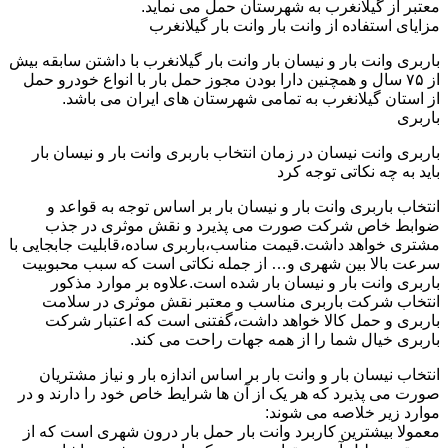
معتبر از گیلانغرب به شهرستان حمل می نماید.
مزایای استفاده از وانت بار وانت بار گیلانغرب
باربری وانت بار و نیسان بار وانت بار گیلانغرب با داشتن سابقه بیش
از ۷۵ سال و همچنین دارا بودن مجوز حمل بار با انواع خودرو حمل
از استان گیلانغرب به تمامی شهرستان های ایران می باشد.
باربری
باربری وانت نیسان در زمان انتخاب باربری وانت بار و نیسان بار
باید به چه نکاتی توجه کرد
انتخاب باربری وانت بار و نیسان بار بر اساس توجه به قواعد و
ضوابط خاص شرکت صورت می پذیرد و نقش موثری در جذب
مشتری خواهد داشت.قیمت مناسب،باربری ساده،قابلیت جابجایی با
سرعت بالا بین شهری و… از جمله نکاتی است که سبب محبوبیت
باربری وانت بار و نیسان بار شده است.علاوه بر موارد مذکور
انتخاب شرکت باربری مناسب و معتبر نقش موثری در سلامت
باربری و حمل کالا خواهد داشت،گفتنی است که اعتبار شرکت
باربری خیال شما را از همه جهات راحت می کند.
انتخاب نیسان بار و وانت بار بر اساس اندازه بار و نیاز مشتریان
صورت می پذیرد که هر یک از آن ها شرایط خاص خود را دارند و در
موارد زیر خلاصه می شوند:
معمولا بیشترین کاربرد وانت بار حمل بار درون شهری است که از