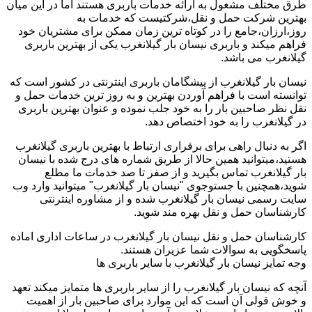
طرق مختلف مشغول به ارائه خدمات باربری هستند اما در این میان
بهترین شرکت حمل و نقل،شرکتیست که خدمات به
روز،ارزان،جامع را در کوتاه ترین زمان ممکن برای مشتریان خود
فراهم میکند و باربری نیسان بار گیلانغرب یکی از بهترین باربری
گیلانغرب می باشد.
نیسان بار گیلانغرب از پیشگامان باربری اینترنتی در کشور است که
توانسته است با فراهم آوردن بهترین و به روز ترین خدمات حمل و
نقل نظر صاحبین بار را به خود جلب نموده و عنوان بهترین باربری
در گیلانغرب را به خود اختصاص دهد.
اگر به دنبال راهی برای برقراری ارتباط با بهترین باربری گیلانغرب
هستید،میتوانید همین حالا از طریق شماره های درج شده با نیسان
بار گیلانغرب تماس بگیرید و از صفر تا صد خدمات ما مطلع
شوید،همچنین با جستوجوی "نیسان بار گیلانغرب" میتوانید وارد وب
سایت رسمی نیسان بار گیلانغرب شده و از مشاوره اینترنتی
کارشناسان حمل و نقل بهره مند شوید.
کارشناسان حمل و نقل نیسان بار گیلانغرب در ساعات اداری اماده
پاسخگویی به سوالات شما عزیران هستند.
وجه تمایز نیسان بار گیلانغرب با سایر باربری ها
آنچه که نیسان بار گیلانغرب را از سایر باربری ها متمایز میکند تعهد
و خوش قولی آن است که این موارد برای صاحبین بار از اهمیت