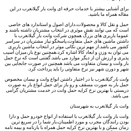
برای آشنایی بیشتر با خدمات حرفه ای وانت بار گیلانغرب در این
مقاله همراه ما باشید.
حمل و نقل کالا و محصولات،دارای اصول و استاندارد های خاصی
است که می توانند نقش موثری در انتخاب مشتریان داشته باشند و
عموما باربری های بزرگ همچون شرکت وانت بار گیلانغرب با
داشتن ماشین های حمل متفاوت،پاسخگو نیاز مشتریان در سراسر
کشور می باشد.از مهم ترین نکاتی موثر در انتخاب ماشین باربری
می توان به وزن و ابعاد کالا اشاره کرد،همچنین نوع بار،میزان آسیب
پذیری و ارزش آن از دیگر موارد می باشد.گفتنی است که نرخ حمل
بار وانت و نیسان متفاوت می باشد همچنین در صورت جابجایی بین
شهر و دورن شهر نیز نرخ متفاوتی را باید پرداخت کرد.
وانت بار گیلانغرب
با در اختیار داشتن انواع وانت و نیسان مخصوص
حمل بار به صورت مسقف و رو باز برای حمل انواع بار به صورت
دربستی با بهترین نرخ کرایه حمل وانت در خدمت مشتریان گرامی
می باشد.
وانت بار گیلانغرب به شهرستان
وانت بار وانت بار گیلانغرب با استفاده از انواع خودرو حمل و دارا
بودن رانندگان مجرب و مورد اطمینان،بار شما را در سریع ترین
زمان ممکن و با بهترین نرخ کرایه حمل همراه با بارنامه و بیمه نامه