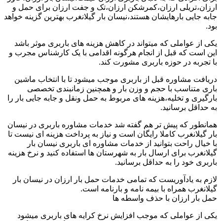
ارزان،تریلی ارزان،کمرشکن ارزان،تک و جفت ارزان برای حمل و
جابه جایی بارهایشان هستند،نیسان بار گیلانغرب بهترین گزینه خواهد
بود.
یکی از عواملی که میتواند در کاهش هزینه های باربری موثر باشد
این است که قبل از انجام هرگونه اقدامی با یک کارشناس مجرب و
با تجربه در حوزه باربری مشورت کند.
دریافت مشاوره قبل از باربری موجب میشود تا با انتخاب ماشین
باری متناسب با حجم و وزن بار و همچنین زمانبندی تخصصی
بارگیری و تخلیه،هزینه های مربوط به حمل ونقل و جابه جایی بار را
به حداقل برسانید.
همانطور که پیش تر هم گفته شد خدمات مشاوره باربری در نیسان
بار گیلانغرب کاملا رایگان است و نیاز به پرداخت هزینه ای نیست تا
با خیال راحت بتوانید از خدمات مشاوره ای باربری نیسان بار
گیلانغرب برای ارسال بار به شهرستان ها استفاده کنید و نرخ هزینه
باربری خود را به حداقل برسانید.
لازم به یادآوریست که تمامی خدمات حمل بار ارزان در نیسان بار
گیلانغرب همراه با بیمه نامه و بارنامه است.
حمل بار ارزان با حذف واسطه ها
یکی از عواملی که موجب افزایش نرخ کرایه های باربری میشود