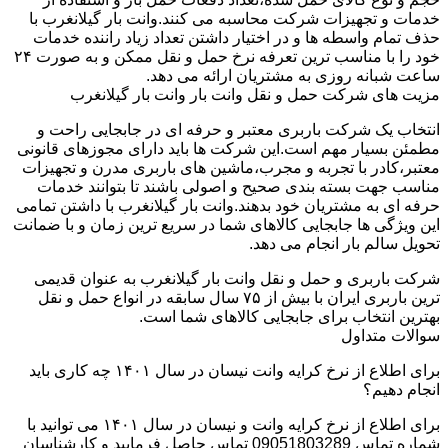
خدمات و تجهیزات شرکت محاسبه می کنند.وانت بار گیلانغرب با
حذف تمام واسطه ها و در اختیار داشتن تعداد زیاد راننده خدمات
خود را با مناسب ترین تعرفه نرخ حمل و نقل ممکن و به صورت ۲۴
ساعت شبانه روزی به مشتریان ارائه می دهد.
مزیت های شرکت حمل و نقل وانت بار وانت بار گیلانغرب
انتخاب یک شرکت باربری معتبر و حرفه ای در جابجایی راحت و
مطمئن بسیار مهم است.این شرکت ها باید دارای مجوزهای قانونی
معتبر،کادر با تجربه و مجرب،ماشین های باربری مدرن و تجهیزات
مناسب جهت بسته بندی صحیح و اصولی باشند تا بتوانند خدمات
حرفه ای به مشتریان خود بدهند.وانت بار گیلانغرب با داشتن تمامی
این ویژگی ها جابجایی کالاهای شما در سریع ترین زمان و با ضمانت
تحویل سالم بار انجام می دهد.
شرکت باربری و حمل و نقل وانت بار گیلانغرب به عنوان قدیمی
ترین باربری ایران با بیش از ۷۵ سال سابقه در انواع حمل و نقل
بهترین انتخاب برای جابجایی کالاهای شما است.
سوالات متداول
برای اطلاع از نرخ کرایه وانت نیسان در سال ۱۴۰۱ چه کاری باید
انجام دهیم؟
برای اطلاع از نرخ کرایه وانت و نیسان در سال ۱۴۰۱ می توانید با
شماره تماس 09051803289 تماس حاصل فرمایید و کارشناسان