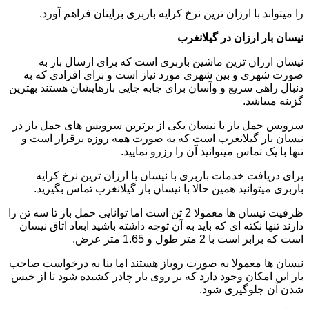
را میتواند با ارزان ترین نرخ کرایه باربری برایتان فراهم آورد.
نیسان بار ارزان در گیلانغرب
نیسان ارزان ترین ماشین باربری است که برای ارسال بار به
صورت شهری و بین شهری مورد نیاز است و برای افرادی که به
دنبال راهی سریع و وآسان برای جابه جایی بارهایشان هستند بهترین
گزینه میباشد.
سرویس حمل بار با نیسان یکی از برترین سرویس های حمل بار در
نیسان بار گیلانغرب است که به صورت همه روزه برقرار است و
تنها با یک تماس میتوانید آن را رزرو نمایید.
برای دریافت خدمات باربری با نیسان با ارزان ترین نرخ کرایه
باربری میتوانید همین حالا با نیسان بار گیلانغرب تماس بگیرید.
ظرفیت نیسان ها معمولا 2 تن است اما توانایی حمل بار تا سه تن را
دارند تنها نکته ای که باید به آن توجه داشته باشید ابعاد اتاق نیسان
است که برابر است با 2 متر طول و 1.65 متر عرض.
نیسان ها معمولا به صورت روباز هستند اما بنا به درخواست صاحب
بار این امکان وجود دارد که بر روی بار چادر کشیده شود تا از خیس
شدن آن جلوگیری شود.