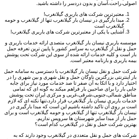
اصولی،راحت،آسان و بدون دردسر را داشته باشید.
معتبرترین شرکت های باربری گیلانغرب!
مبدا بارگیری در نیسان بار گیلانغرب تنها از گیلانغرب و حومه
گیلانغرب است
آشنایی با یکی از معتبرترین شرکت های باربری گیلانغرب!
موسسه باربری نیسان بار گیلانغرب متصدی ارائه خدمات باربری و
حمل و نقل از گیلانغرب به سراسر کشور با پایین ترین تعرفه حمل
بار است و کلیه خدمات ارائه شده از سوی این شرکت تحت پوشش
بیمه باربری و بارنامه معتبر است.
شرکت حمل و نقل نیسان بار گیلانغرب با دسترسی به سامانه حمل
بار اینترنتی بزرگترین ناوگان حمل و نقل شهری و بین شهری را در
اختیار دارد و با اتکا به آن صفر تا صد خدمات مورد نیاز برای جابه
جایی بار را برای صاحبین بار فراهم میکند به گونه ای که تمامی
مناطق شمالی،جنوبی،شرقی،غربی و مرکزی ایران تحت پوشش
خدمات باربری نیسان بار گیلانغرب قرار دارد،تنها نکته ای که لازم
است بر روی آن تاکید داشته باشیم این است که مبدا بارگیری در
نیسان بار گیلانغرب تنها از گیلانغرب و حومه گیلانغرب است و برای
حمل بار از مبدا سایر شهرستان ها سرویس نداریم.
بهترین شرکت حمل و نقل در گیلانغرب کدام است؟
شرکت های حمل و نقل متعددی در گیلانغرب وجود دارند که به