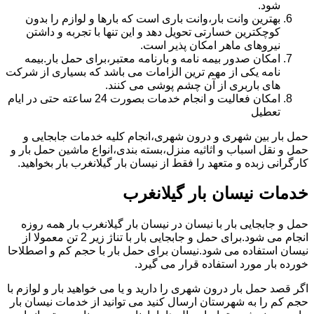
شود.
بهترین وانت بار،وانت باری است که بارها و لوازم را بدون
کوچکترین خسارتی تحویل دهد و این تنها با تجربه و داشتن
نیروهای ماهر امکان پذیر است.
امکان صدور بیمه نامه و بارنامه معتبر،برای حمل بار.بیمه
نامه یکی از مهم ترین الزامات می باشد که بسیاری از شرکت
های باربری از آن چشم پوشی می کنند.
امکان فعالیت و انجام خدمات بصورت 24 ساعته حتی در ایام
تعطیل
حمل بار بین شهری و درون شهری،انجام کلیه خدمات جابجایی و
حمل و نقل اسباب و اثاثیه منزل،بسته بندی،انواع ماشین حمل بار و
کارگرانی زبده و متعهد را فقط از نیسان بار گیلانغرب بار بخواهید.
خدمات نیسان بار گیلانغرب
حمل و جابجایی بار با نیسان در نیسان بار گیلانغرب بار همه روزه
انجام می شود.برای حمل و جابجایی بار با تناژ زیر 2 تن معمولا از
نیسان استفاده می شود.نیسان برای حمل بار با حجم کم و اصطلاحا
خورده بار مورد استفاده قرار می گیرد.
اگر قصد حمل بار درون شهری را دارید و یا می خواهید بار و لوازم با
حجم کم را به شهرستان ارسال کنید می توانید از خدمات نیسان بار