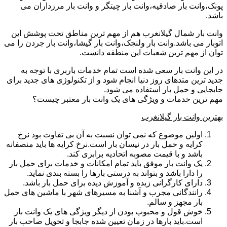
پونک،وانت بار صادقیه،وانت بار چیتگر و وانت بار مرزداران می
باشد.
وانت بار شمال گیلانغرب هم از مهم ترین مناطق تحت پوشش این
اتوبار می باشد.وانت بار ولنجک،وانت بار گیشا،وانت بار جردن را می
توان از مهم ترین شعبات این منطقه دانست.
در این وانت بار سعی شده است تمام خدمات باربری با توجه به
جدید ترین متدهای روز دنیا انجام شود و از تکنولوژی های جدید برای
جابجایی و حمل بار استفاده می شود.
مهم ترین خدمات و ویژگی های یک وانت بار معتبر چیست؟
بهترین وانت بار گیلانغرب
اولین موضوع که نمی توان نسبت به آن بی تفاوت بود نرخ
کرایه و حمل بار در نیسان بار است.نرخ کرایه ها باید منصفانه
باشد و با قیمت مصوبه اتحادیه برابری کند.
یک وانت بار موفق باید تمام امکانات و خدمات برای حمل بار
را دارا باشد و بتواند به درستی بارها را بسته بندی نماید.
دارای کارگرانی زبده و آموزش دیده برای حمل بار باشد.
رانندگانی مجرب و آشنا به مسیرهای شهر با ماشین های حمل
بار مجهز و سالم.
خوش قول و محبوب بودن از دیگر ویژگی های یک وانت بار
است.باید بارها در زمان تعیین شده جابجا و تحویل صاحب بار