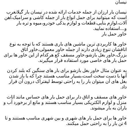
نیسان
نیسان بار ارزان از جمله خدمات ارائه شده در نیسان بار گیلانغرب
است که میتوانید برای حمل انواع بار از جمله کاشی و سرامیک،آهن
آلات،لوازم بنایی،قطعات و لوازم یدکی خودرو،میوه و تره بار
و....استفاده نمایید.
خاور حمل بار
خاور ها کاربردی ترین ماشین های باری هستند که با توجه به نوع
اتاقشان تنوع زیادی دارند از جمله خاور معمولی،خاور اتاق
بزرگ،خاور بغل بازشو،خاور مسقف کع هرکدام از این خاور ها برای
حمل بار های خاصی مورد استفاده قرار میگیرند.
به عنوان مثال خاور بغل بازشو برای بار های سنگین که بلند کردن
آنها با دست سخت است،بسیار مناسب هستند چرا که با باز شدن
بغل های آن میتوان بار را به راحتی توسط لیفتراک درون آن قرار
داد.
خاور های مسقف و اتاق دار برای حمل بار های حساس مانند اثاث
منزل و لوازم الکتریکی بسیار مناسب هستند و مانع از برخورد آب و
باران به بار میشوند.
خاور ها برای حمل بار های شهری و بین شهری مناسب هستنند و تا
4 تن بار را به راحتی حمل میکنند.