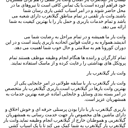
خود فراهم آورده است.با یک تماس کافی است تا نیروهای ما در
محل حاضر شوند و در امر اسباب کشی یاری رسان شما
باشند.وانت بار تلفنی در تمام مناطق گیلانغرب دارای شعبه می
باشد و تمام خدمات باربری و حمل بار را با بهترین کیفیت به شما
ارائه می دهد.
وانت بار ما همیشه و در تمام مراحل به رضایت شما می
اندیشد.همواره به رعایت قوانین اتحادیه باربری پایبند است و در این
دوران کورونا هم به سلامتی و حال خوب شما اهمیت می دهد.
تمام کارگران و راننده ها هنگام انجام وظیفه موظف هستند تمام
پروتکل های بهداشتی را رعایت کرده و از ماسک استفاده نمایند.
وانت بار گیلانغرب بار
وانت بار گیلانغرب بار با سابقه طولانی در امر جابجایی یکی از
بهترین وانت بارها در گیلانغرب است.باربری گیلانغرب بار متخصص
در امر بسته بندی وسایل و جابجایی آماده عرضه بهترین خدمات به
همشهریان عزیز است.
باربری گیلانغرب بار با دارا بودن پرسنلی حرفه ای و خوش اخلاق و
دارای ماشین های مخصوص بار جهت خدمت رسانی به همشهریان
گیلانغربی و هموطنان خارج از گیلانغرب انجام وظیفه نماید.وانت بار
گیلانغرب بار گیلانغرب به شما کمک می کند تا با یک اسباب کشی