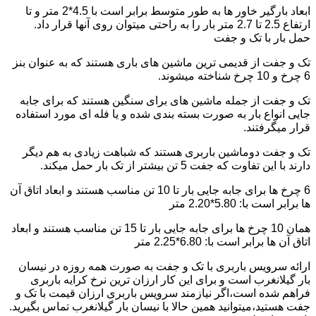
ابعاد بارگیر خاور ها به طور متوسط برابر است با 4.5*2 متر و تا
ارتفاع 2.5 تا 2.7 متر بار را به راحتی میتوان روی آنها قرار داد.
حمل بار با تک و جفت
تک و جفت از قدیمی ترین ماشین های باری هستند که به عنوان بنز
6 چرخ و 10 چرخ شناخته میشوند.
تک و جفت از جمله ماشین های برای سنگین هستند که برای جابه
جایی انواع بار به صورت بسته بندی شده و یا فله ای مورد استفاده
قرار میگرفتند.
تک و جفت دوماشین باربری هستند که شباهت زیادی به هم دیگر
دارند با این تفاوت که جفت 5 تن بیشتر از تک بار حمل میکند.
6 چرخ ها برای جابه جایی بار تا 10 تن مناسب هستند و ابعاد اتاق آن
ها برابر است با: 5.80*2.20 متر
همان 10 چرخ ها برای جابه جایی بار تا 15 تن مناسب هستند و ابعاد
اتاق آن ها برابر است با: 6.80*2.25 متر
ارائه سرویس باربری با تک و جفت به صورت همه روزه در نیسان
بار گیلانغرب است و برای این کار ارزان ترین نرخ کرایه باربری
فراهم شده است،اگر نیازمند سرویس باربری ارزان قیمت با تک و
جفت هستید،میتوانید همین حالا با نیسان بار گیلانغرب تماس بگیرید.