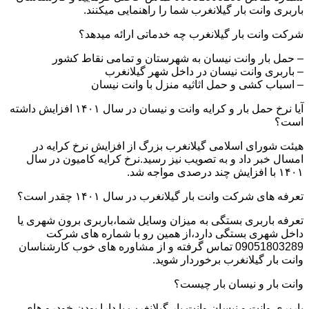
باربری وانت بار گیلانغرب شما را راهنمایی میکنند.
شرکت وانت بار گیلانغرب چه خدماتی ارائه میدهد؟
– حمل بار وانت نیسان به شهرستان و تمامی نقاط کشور
– باربری وانت نیسان در داخل شهر گیلانغرب
– اسباب کشی و حمل اثاثیه منزل با وانت نیسان
آیا نرخ حمل بار و کرایه وانت و نیسان در سال ۱۴۰۱ افزایش داشته
است؟
هیئت شورای اسلامی گیلانغرب بزرگ از افزایش نرخ کرایه در
امسال خبر داد و به تصویب نیز رسید.نرخ کرایه کامیون در سال
۱۴۰۱ با افزایش چند درصدی مواجه شد.
تعرفه های شرکت وانت بار گیلانغرب در سال ۱۴۰۱ چقدر است؟
تعرفه باربری بستگی به میزان وسایل شما،باربری برون شهری یا
داخل شهری بستگی دارد،از همین رو با شماره های شرکت
09051803289 تماس گرفته و از مشاوره های خوب کارشناسان
وانت بار گیلانغرب برخوردار شوید.
وانت بار و نیسان بار چیست؟
باربری وانت و نیسان وانت بار گیلانغرب با دارا بودن خودرو های