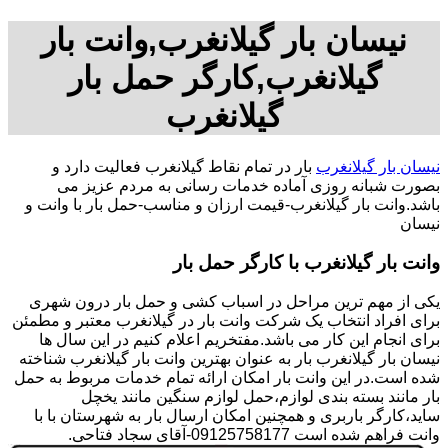
نیسان بار گیلانغرب,وانت بار
گیلانغرب,کارگر حمل بار
گیلانغرب
نیسان بار گیلانغرب
بار در تمام نقاط گیلانغرب فعالیت دارد و
بصورت شبانه روزی آماده خدمات رسانی به مردم عزیز می
باشد.وانت بار گیلانغرب-قیمت ارزان و مناسب-حمل بار با وانت و
نیسان
وانت بار گیلانغرب با کارگر حمل بار
یکی از مهم ترین مراحل در اسباب کشی و حمل بار درون شهری
برای افراد انتخاب یک شرکت وانت بار در گیلانغرب معتبر و مطمئن
برای انجام این کار می باشد.مفتخریم اعلام کنیم در این سال ها
نیسان بار گیلانغرب بار به عنوان بهترین وانت بار گیلانغرب شناخته
شده است.در این وانت بار امکان ارائه تمام خدمات مربوط به حمل
بار مانند بسته بندی لوازم،حمل لوازم سنگین مانند یخچل
ساید،کارگر باربری و همچنین امکان ارسال بار به شهرستان با با
وانت فراهم شده است 09125758177-آقای سجاد فتاحی.