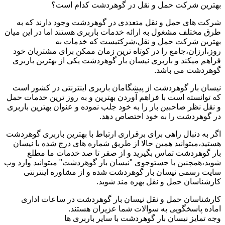
بهترین شرکت حمل و نقل در گوهردشت کدام است؟
شرکت های حمل و نقل متعددی در گوهردشت وجود دارند که به
طرق مختلف مشغول به ارائه خدمات باربری هستند اما در این میان
بهترین شرکت حمل و نقل،شرکتیست که خدمات به
روز،ارزان،جامع را در کوتاه ترین زمان ممکن برای مشتریان خود
فراهم میکند و باربری نیسان بار گوهردشت یکی از بهترین باربری
گوهردشت می باشد.
نیسان بار گوهردشت از پیشگامان باربری اینترنتی در کشور است
که توانسته است با فراهم آوردن بهترین و به روز ترین خدمات حمل
و نقل نظر صاحبین بار را به خود جلب نموده و عنوان بهترین باربری
در گوهردشت را به خود اختصاص دهد.
اگر به دنبال راهی برای برقراری ارتباط با بهترین باربری گوهردشت
هستید،میتوانید همین حالا از طریق شماره های درج شده با نیسان
بار گوهردشت تماس بگیرید و از صفر تا صد خدمات ما مطلع
شوید،همچنین با جستوجوی "نیسان بار گوهردشت" میتوانید وارد وب
سایت رسمی نیسان بار گوهردشت شده و از مشاوره اینترنتی
کارشناسان حمل و نقل بهره مند شوید.
کارشناسان حمل و نقل نیسان بار گوهردشت در ساعات اداری
اماده پاسخگویی به سوالات شما عزیران هستند.
وجه تمایز نیسان بار گوهردشت با سایر باربری ها