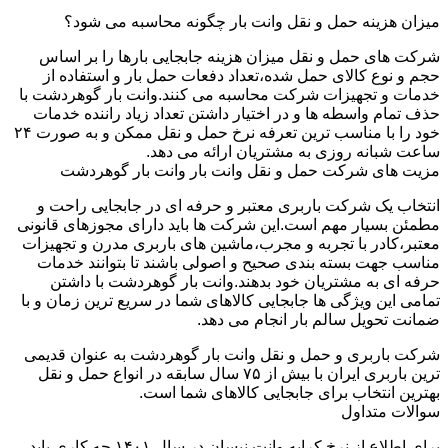
میزان هزینه حمل و نقل وانت بار چگونه محاسبه می شود؟
شرکت های حمل و نقل میزان هزینه جابجایی بارها را بر اساس
حجم و نوع کالای حمل شده،تعداد دفعات حمل بار و استفاده از
خدمات و تجهیزات شرکت محاسبه می کنند.وانت بار گوهردشت با
حذف تمام واسطه ها و در اختیار داشتن تعداد زیاد راننده خدمات
خود را با مناسب ترین تعرفه نرخ حمل و نقل ممکن و به صورت ۲۴
ساعت شبانه روزی به مشتریان ارائه می دهد.
مزیت های شرکت حمل و نقل وانت بار وانت بار گوهردشت
انتخاب یک شرکت باربری معتبر و حرفه ای در جابجایی راحت و
مطمئن بسیار مهم است.این شرکت ها باید دارای مجوزهای قانونی
معتبر،کادر با تجربه و مجرب،ماشین های باربری مدرن و تجهیزات
مناسب جهت بسته بندی صحیح و اصولی باشند تا بتوانند خدمات
حرفه ای به مشتریان خود بدهند.وانت بار گوهردشت با داشتن
تمامی این ویژگی ها جابجایی کالاهای شما در سریع ترین زمان و با
ضمانت تحویل سالم بار انجام می دهد.
شرکت باربری و حمل و نقل وانت بار گوهردشت به عنوان قدیمی
ترین باربری ایران با بیش از ۷۵ سال سابقه در انواع حمل و نقل
بهترین انتخاب برای جابجایی کالاهای شما است.
سوالات متداول
برای اطلاع از نرخ کرایه وانت نیسان در سال ۱۴۰۱ چه کاری باید