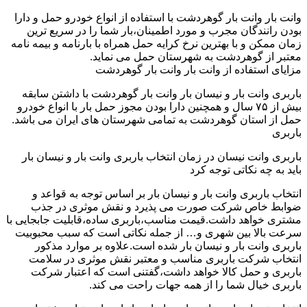
وانت بار وانت بار گوهردشت با استفاده از انواع خودرو حمل و دارا
بودن رانندگان مجرب و مورد اطمینان،بار شما را در سریع ترین
زمان ممکن و با بهترین نرخ کرایه حمل همراه با بارنامه و بیمه نامه
معتبر از گوهردشت به شهرستان حمل می نماید.
مزایای استفاده از وانت بار وانت بار گوهردشت
باربری وانت بار و نیسان بار وانت بار گوهردشت با داشتن سابقه
بیش از ۷۵ سال و همچنین دارا بودن مجوز حمل بار با انواع خودرو
حمل از استان گوهردشت به تمامی شهرستان های ایران می باشد.
باربری
باربری وانت نیسان در زمان انتخاب باربری وانت بار و نیسان بار
باید به چه نکاتی توجه کرد
انتخاب باربری وانت بار و نیسان بار بر اساس توجه به قواعد و
ضوابط خاص شرکت صورت می پذیرد و نقش موثری در جذب
مشتری خواهد داشت.قیمت مناسب،باربری ساده،قابلیت جابجایی با
سرعت بالا بین شهری و… از جمله نکاتی است که سبب محبوبیت
باربری وانت بار و نیسان بار شده است.علاوه بر موارد مذکور
انتخاب شرکت باربری مناسب و معتبر نقش موثری در سلامت
باربری و حمل کالا خواهد داشت،گفتنی است که اعتبار شرکت
باربری خیال شما را از همه جهات راحت می کند.