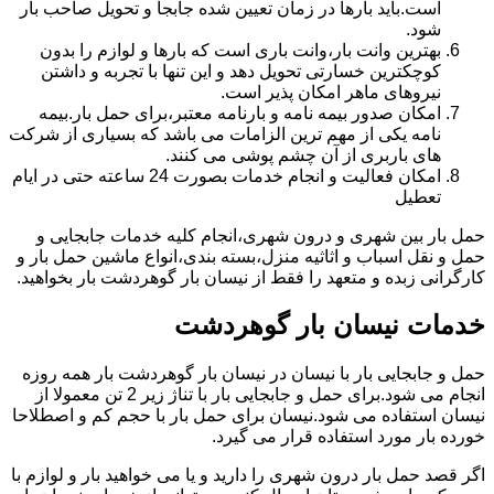
است.باید بارها در زمان تعیین شده جابجا و تحویل صاحب بار
شود.
بهترین وانت بار،وانت باری است که بارها و لوازم را بدون
کوچکترین خسارتی تحویل دهد و این تنها با تجربه و داشتن
نیروهای ماهر امکان پذیر است.
امکان صدور بیمه نامه و بارنامه معتبر،برای حمل بار.بیمه
نامه یکی از مهم ترین الزامات می باشد که بسیاری از شرکت
های باربری از آن چشم پوشی می کنند.
امکان فعالیت و انجام خدمات بصورت 24 ساعته حتی در ایام
تعطیل
حمل بار بین شهری و درون شهری،انجام کلیه خدمات جابجایی و
حمل و نقل اسباب و اثاثیه منزل،بسته بندی،انواع ماشین حمل بار و
کارگرانی زبده و متعهد را فقط از نیسان بار گوهردشت بار بخواهید.
خدمات نیسان بار گوهردشت
حمل و جابجایی بار با نیسان در نیسان بار گوهردشت بار همه روزه
انجام می شود.برای حمل و جابجایی بار با تناژ زیر 2 تن معمولا از
نیسان استفاده می شود.نیسان برای حمل بار با حجم کم و اصطلاحا
خورده بار مورد استفاده قرار می گیرد.
اگر قصد حمل بار درون شهری را دارید و یا می خواهید بار و لوازم با