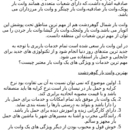
صادقیه اشاره داشت،که دارای شعبات متعددی همانند وانت بار
پونک،وانت بار صادقیه،وانت بار چیتگر و وانت بار مرزداران می
باشد.
وانت بار شمال گوهردشت هم از مهم ترین مناطق تحت پوشش این
اتوبار می باشد.وانت بار ولنجک،وانت بار گیشا،وانت بار جردن را می
توان از مهم ترین شعبات این منطقه دانست.
در این وانت بار سعی شده است تمام خدمات باربری با توجه به
جدید ترین متدهای روز دنیا انجام شود و از تکنولوژی های جدید برای
جابجایی و حمل بار استفاده می شود.
مهم ترین خدمات و ویژگی های یک وانت بار معتبر چیست؟
بهترین وانت بار گوهردشت
اولین موضوع که نمی توان نسبت به آن بی تفاوت بود نرخ
کرایه و حمل بار در نیسان بار است.نرخ کرایه ها باید منصفانه
باشد و با قیمت مصوبه اتحادیه برابری کند.
یک وانت بار موفق باید تمام امکانات و خدمات برای حمل بار
را دارا باشد و بتواند به درستی بارها را بسته بندی نماید.
دارای کارگرانی زبده و آموزش دیده برای حمل بار باشد.
رانندگانی مجرب و آشنا به مسیرهای شهر با ماشین های حمل
بار مجهز و سالم.
خوش قول و محبوب بودن از دیگر ویژگی های یک وانت بار