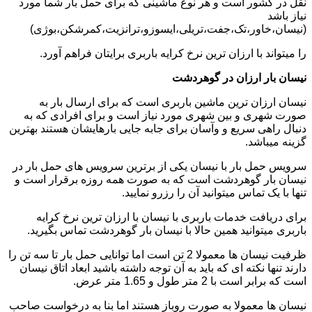
نقل در کشور است و هر نوع ماشینی که برای حمل بار شما مورد
نیاز باشد
(نیسان،خاور،تک،جفت،تریلی،ایسوزو،ترانزیت،کمرشکن،بوژی)
را میتواند با ارزان ترین نرخ کرایه باربری برایتان فراهم آورد.
نیسان بار ارزان در گوهردشت
نیسان ارزان ترین ماشین باربری است که برای ارسال بار به
صورت شهری و بین شهری مورد نیاز است و برای افرادی که به
دنبال راهی سریع و وآسان برای جابه جایی بارهایشان هستند بهترین
گزینه میباشد.
سرویس حمل بار با نیسان یکی از برترین سرویس های حمل بار در
نیسان بار گوهردشت است که به صورت همه روزه برقرار است و
تنها با یک تماس میتوانید آن را رزرو نمایید.
برای دریافت خدمات باربری با نیسان با ارزان ترین نرخ کرایه
باربری میتوانید همین حالا با نیسان بار گوهردشت تماس بگیرید.
ظرفیت نیسان ها معمولا 2 تن است اما توانایی حمل بار تا سه تن را
دارند تنها نکته ای که باید به آن توجه داشته باشید ابعاد اتاق نیسان
است که برابر است با 2 متر طول و 1.65 متر عرض.
نیسان ها معمولا به صورت روباز هستند اما بنا به درخواست صاحب