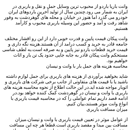
وانت باریا باردو از محبوب ترین وسایل حمل و نقل و باربری در
ایران به شمار می رود.چندین سال از تولید آخرین باردوهای ایران
خودرو می گذرد اما هنوز در خیابان و محله های گوهردشت به وفور
شاهد رفت و آمد و حضور این وسیله باربری محبوب و کارآمد
هستیم.
وانت پیکان قیمت پایین و قدرت خوبی دارد از این رو اقشار مختلف
جامعه قادر به خرید و کسب درامد از آن هستند.هزینه نگه داری و
قیمت خرید قطعات باردو نیز پایین و به صرفه است.به لطف شاسی
مستحکم وانت پیکان قادر به جابه جایی حدود یک تن بار و اثاث
خواهیم بود.
محاسبه هزینه های حمل بار با وانت و نیسان
شاید بخواهید برآوردی از هزینه های باربری برای حمل لوازم داشته
باشید یا با قیمت های متفاوتی از جانب برخی شرکت های باربری و
اتوبار مواجه شده اید.در این حالت اطلاع از نحوه محاسبه هزینه های
باربری با وانت و نیسان در گوهردشت کمک کننده خواهد بود.در
ادامه قصد داریم تمام عواملی را که در محاسبه قیمت باربری با
انواع وانت موثر هستند،بیان کنیم.
میزان مسافت باربری
از عوامل موثر در تعیین قیمت باربری با وانت و نیسان،میزان
مسافت بین مبدا و مقصد باربری است.قطعا هر چه این مسافت