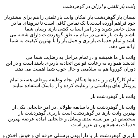
وانت بار تلفنی و ارزان در گوهردشت
نیسان بار گوهردشت بار امکان وانت بار تلفنی را هم برای مشتریان
خود فراهم آورده است.با یک تماس کافی است تا نیروهای ما در
محل حاضر شوند و در امر اسباب کشی یاری رسان شما
باشند.وانت بار تلفنی در تمام مناطق گوهردشت دارای شعبه می
باشد و تمام خدمات باربری و حمل بار را با بهترین کیفیت به شما
ارائه می دهد.
وانت بار ما همیشه و در تمام مراحل به رضایت شما می
اندیشد.همواره به رعایت قوانین اتحادیه باربری پایبند است و در این
دوران کورونا هم به سلامتی و حال خوب شما اهمیت می دهد.
تمام کارگران و راننده ها هنگام انجام وظیفه موظف هستند تمام
پروتکل های بهداشتی را رعایت کرده و از ماسک استفاده نمایند.
وانت بار گوهردشت بار
وانت بار گوهردشت بار با سابقه طولانی در امر جابجایی یکی از
بهترین وانت بارها در گوهردشت است.باربری گوهردشت بار
متخصص در امر بسته بندی وسایل و جابجایی آماده عرضه بهترین
خدمات به همشهریان عزیز است.
باربری گوهردشت بار با دارا بودن پرسنلی حرفه ای و خوش اخلاق و