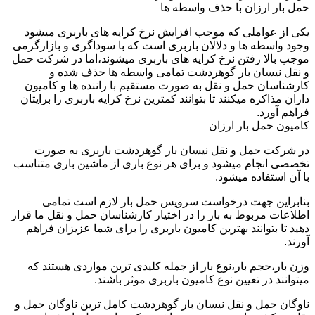
حمل بار ارزان با حذف واسطه ها
یکی از عواملی که موجب افزایش نرخ کرایه های باربری میشود
وجود واسطه ها و دلالان باربری است که با سوداگری و بازارگرمی
موجب بالا رفتن نرخ کرایه های باربری میشوند،اما در شرکت حمل
و نقل نیسان بار گوهردشت تمامی واسطه ها حذف شده و
کارشناسان حمل و نقل به صورت مستقیم با راننده ها و کامیون
داران مذاکره میکنند تا بتوانند کمترین نرخ کرایه باربری را برایتان
فراهم آورد.
کامیون حمل بار ارزان
در شرکت حمل و نقل نیسان بار گوهردشت باربری به صورت
تخصصی انجام میشود و برای هر نوع باری از ماشین باری متناسب
با آن استفاده میشود.
بنابراین جهت درخواست سرویس حمل بار لازم است تمامی
اطلاعات مربوط به بار را در اختیار کارشناسان حمل و نقل ما قرار
دهید تا بتوانند بهترین کامیون باربری را برای شما عزیزان فراهم
آورند.
وزن بار،حجم بار،نوع بار از جمله کلیدی ترین مواردی هستند که
میتوانند در تعیین نوع کامیون باربری موثر باشند.
ناوگان حمل و نقل نیسان بار گوهردشت کامل ترین ناوگان حمل و