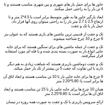
خاور ها برای حمل بار های شهری و بین شهری مناسب هستنند و تا
4 تن بار را به راحتی حمل میکنند.
ابعاد بارگیر خاور ها به طور متوسط برابر است با 4.5*2 متر و تا
ارتفاع 2.5 تا 2.7 متر بار را به راحتی میتوان روی آنها قرار داد.
حمل بار با تک و جفت
تک و جفت از قدیمی ترین ماشین های باری هستند که به عنوان بنز
6 چرخ و 10 چرخ شناخته میشوند.
تک و جفت از جمله ماشین های برای سنگین هستند که برای جابه
جایی انواع بار به صورت بسته بندی شده و یا فله ای مورد استفاده
قرار میگرفتند.
تک و جفت دوماشین باربری هستند که شباهت زیادی به هم دیگر
دارند با این تفاوت که جفت 5 تن بیشتر از تک بار حمل میکند.
6 چرخ ها برای جابه جایی بار تا 10 تن مناسب هستند و ابعاد اتاق آن
ها برابر است با: 5.80*2.20 متر
همان 10 چرخ ها برای جابه جایی بار تا 15 تن مناسب هستند و ابعاد
اتاق آن ها برابر است با: 6.80*2.25 متر
ارائه سرویس باربری با تک و جفت به صورت همه روزه در نیسان