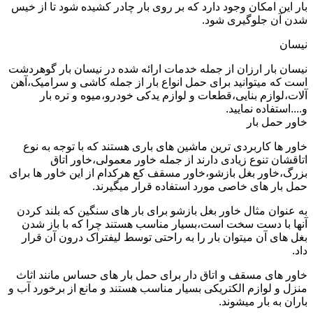
بار این امکان وجود دارد که بر روی بار چادر کشیده شود تا از خیس
شدن آن جلوگیری شود.
نیسان
نیسان بار ارزان از جمله خدمات ارائه شده در نیسان بار گوهردشت
است که میتوانید برای حمل انواع بار از جمله کاشی و سرامیک،آهن
آلات،لوازم بنایی،قطعات و لوازم یدکی خودرو،میوه و تره بار
و....استفاده نمایید.
خاور حمل بار
خاور ها کاربردی ترین ماشین های باری هستند که با توجه به نوع
اتاقشان تنوع زیادی دارند از جمله خاور معمولی،خاور اتاق
بزرگ،خاور بغل بازشو،خاور مسقف کع هرکدام از این خاور ها برای
حمل بار های خاصی مورد استفاده قرار میگیرند.
به عنوان مثال خاور بغل بازشو برای بار های سنگین که بلند کردن
آنها با دست سخت است،بسیار مناسب هستند چرا که با باز شدن
بغل های آن میتوان بار را به راحتی توسط لیفتراک درون آن قرار
داد.
خاور های مسقف و اتاق دار برای حمل بار های حساس مانند اثاث
منزل و لوازم الکتریکی بسیار مناسب هستند و مانع از برخورد آب و
باران به بار میشوند.