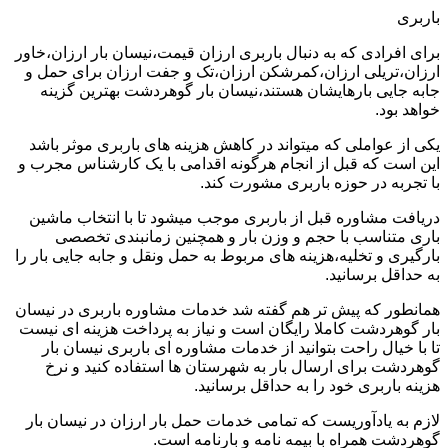
باربری
برای افرادی که به دنبال باربری ارزان قیمت،نیسان بار ارزان،خاور
ارزان،تریلی ارزان،کمرشکن ارزان،تک و جفت ارزان برای حمل و
جابه جایی بارهایشان هستند،نیسان بار گوهردشت بهترین گزینه
خواهد بود.
یکی از عواملی که میتواند در کاهش هزینه های باربری موثر باشد
این است که قبل از انجام هرگونه اقدامی با یک کارشناس مجرب و
با تجربه در حوزه باربری مشورت کند.
دریافت مشاوره قبل از باربری موجب میشود تا با انتخاب ماشین
باری متناسب با حجم و وزن بار و همچنین زمانبندی تخصصی
بارگیری و تخلیه،هزینه های مربوط به حمل ونقل و جابه جایی بار را
به حداقل برسانید.
همانطور که پیش تر هم گفته شد خدمات مشاوره باربری در نیسان
بار گوهردشت کاملا رایگان است و نیاز به پرداخت هزینه ای نیست
تا با خیال راحت بتوانید از خدمات مشاوره ای باربری نیسان بار
گوهردشت برای ارسال بار به شهرستان ها استفاده کنید و نرخ
هزینه باربری خود را به حداقل برسانید.
لازم به یادآوریست که تمامی خدمات حمل بار ارزان در نیسان بار
گوهردشت همراه با بیمه نامه و بارنامه است.