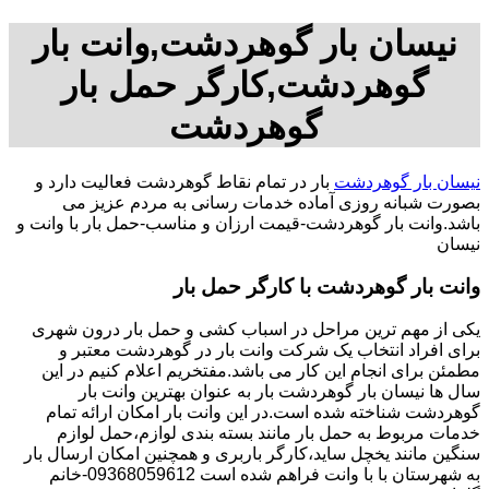
نیسان بار گوهردشت,وانت بار
گوهردشت,کارگر حمل بار
گوهردشت
نیسان بار گوهردشت
بار در تمام نقاط گوهردشت فعالیت دارد و
بصورت شبانه روزی آماده خدمات رسانی به مردم عزیز می
باشد.وانت بار گوهردشت-قیمت ارزان و مناسب-حمل بار با وانت و
نیسان
وانت بار گوهردشت با کارگر حمل بار
یکی از مهم ترین مراحل در اسباب کشی و حمل بار درون شهری
برای افراد انتخاب یک شرکت وانت بار در گوهردشت معتبر و
مطمئن برای انجام این کار می باشد.مفتخریم اعلام کنیم در این
سال ها نیسان بار گوهردشت بار به عنوان بهترین وانت بار
گوهردشت شناخته شده است.در این وانت بار امکان ارائه تمام
خدمات مربوط به حمل بار مانند بسته بندی لوازم،حمل لوازم
سنگین مانند یخچل ساید،کارگر باربری و همچنین امکان ارسال بار
به شهرستان با با وانت فراهم شده است 09368059612-خانم