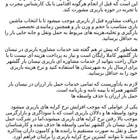
این است که قبل از انجام هرگونه اقدامی با یک کارشناس مجرب و
با تجربه در حوزه باربری مشورت کند.
دریافت مشاوره قبل از باربری موجب میشود تا با انتخاب ماشین
باری متناسب با حجم و وزن بار و همچنین زمانبندی تخصصی
بارگیری و تخلیه،هزینه های مربوط به حمل ونقل و جابه جایی بار را
به حداقل برسانید.
همانطور که پیش تر هم گفته شد خدمات مشاوره باربری در نیسان
بار گلشهر کاملا رایگان است و نیاز به پرداخت هزینه ای نیست تا با
خیال راحت بتوانید از خدمات مشاوره ای باربری نیسان بار گلشهر
برای ارسال بار به شهرستان ها استفاده کنید و نرخ هزینه باربری
خود را به حداقل برسانید.
لازم به یادآوریست که تمامی خدمات حمل بار ارزان در نیسان بار
گلشهر همراه با بیمه نامه و بارنامه است.
حمل بار ارزان با حذف واسطه ها
یکی از عواملی که موجب افزایش نرخ کرایه های باربری میشود
وجود واسطه ها و دلالان باربری است که با سوداگری و بازارگرمی
موجب بالا رفتن نرخ کرایه های باربری میشوند،اما در شرکت حمل
و نقل نیسان بار گلشهر تمامی واسطه ها حذف شده و کارشناسان
حمل و نقل به صورت مستقیم با راننده ها و کامیون داران مذاکره
میکنند تا بتوانند کمترین نرخ کرایه باربری را برایتان فراهم آورد.