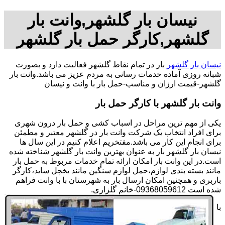
نیسان بار گلشهر,وانت بار
گلشهر,کارگر حمل بار گلشهر
نیسان بار گلشهر
بار در تمام نقاط گلشهر فعالیت دارد و بصورت
شبانه روزی آماده خدمات رسانی به مردم عزیز می باشد.وانت بار
گلشهر-قیمت ارزان و مناسب-حمل بار با وانت و نیسان
وانت بار گلشهر با کارگر حمل بار
یکی از مهم ترین مراحل در اسباب کشی و حمل بار درون شهری
برای افراد انتخاب یک شرکت وانت بار در گلشهر معتبر و مطمئن
برای انجام این کار می باشد.مفتخریم اعلام کنیم در این سال ها
نیسان بار گلشهر بار به عنوان بهترین وانت بار گلشهر شناخته شده
است.در این وانت بار امکان ارائه تمام خدمات مربوط به حمل بار
مانند بسته بندی لوازم،حمل لوازم سنگین مانند یخچل ساید،کارگر
باربری و همچنین امکان ارسال بار به شهرستان با با وانت فراهم
شده است 09368059612-خانم گلزاری.
با