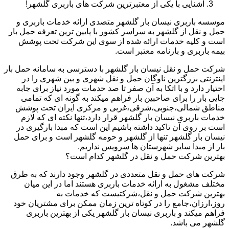
آشنایی با یکی از معتبرترین شرکت های باربری گلشهر!
موسسه باربری نیسان بار گلشهر متصدی ارائه خدمات باربری و
حمل و نقل از گلشهر به سراسر کشور با پایین ترین تعرفه حمل بار
است و کلیه خدمات ارائه شده از سوی این شرکت تحت پوشش
بیمه باربری و بارنامه معتبر است.
شرکت حمل و نقل نیسان بار گلشهر با دسترسی به سامانه حمل بار
اینترنتی بزرگترین ناوگان حمل و نقل شهری و بین شهری را در
اختیار دارد و با اتکا به آن صفر تا صد خدمات مورد نیاز برای جابه
جایی بار را برای صاحبین بار فراهم میکند به گونه ای که تمامی
مناطق شمالی،جنوبی،شرقی،غربی و مرکزی ایران تحت پوشش
خدمات باربری نیسان بار گلشهر قرار دارد،تنها نکته ای که لازم
است بر روی آن تاکید داشته باشیم این است که مبدا بارگیری در
نیسان بار گلشهر تنها از گلشهر و حومه گلشهر است و برای حمل
بار از مبدا سایر شهرستان ها سرویس نداریم.
بهترین شرکت حمل و نقل در گلشهر کدام است؟
شرکت های حمل و نقل متعددی در گلشهر وجود دارند که به طرق
مختلف مشغول به ارائه خدمات باربری هستند اما در این میان
بهترین شرکت حمل و نقل،شرکتیست که خدمات به
روز،ارزان،جامع را در کوتاه ترین زمان ممکن برای مشتریان خود
فراهم میکند و باربری نیسان بار گلشهر یکی از بهترین باربری
گلشهر می باشد.