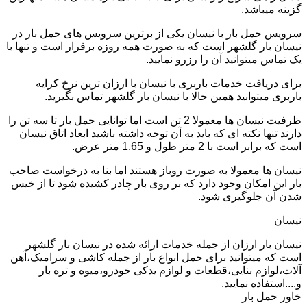
گزینه میباشد.
سرویس حمل بار با نیسان یکی از برترین سرویس های حمل بار در
نیسان بار گلشهر است که به صورت همه روزه برقرار است و تنها با
یک تماس میتوانید آن را رزرو نمایید.
برای دریافت خدمات باربری با نیسان با ارزان ترین نرخ کرایه
باربری میتوانید همین حالا با نیسان بار گلشهر تماس بگیرید.
ظرفیت نیسان ها معمولا 2 تن است اما توانایی حمل بار تا سه تن را
دارند تنها نکته ای که باید به آن توجه داشته باشید ابعاد اتاق نیسان
است که برابر است با 2 متر طول و 1.65 متر عرض.
نیسان ها معمولا به صورت روباز هستند اما بنا به درخواست صاحب
بار این امکان وجود دارد که بر روی بار چادر کشیده شود تا از خیس
شدن آن جلوگیری شود.
نیسان
نیسان بار ارزان از جمله خدمات ارائه شده در نیسان بار گلشهر
است که میتوانید برای حمل انواع بار از جمله کاشی و سرامیک،آهن
آلات،لوازم بنایی،قطعات و لوازم یدکی خودرو،میوه و تره بار
و....استفاده نمایید.
خاور حمل بار