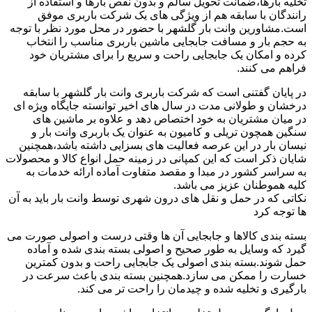
تخلیه بارها،ضمانت تحویل سالم و بدون نقص بارها و استفاده از
رانندگان با سابقه هم از ویژگی های یک شرکت باربری موفق
است.مشاورین وانت بار گلشهر با حضور در محل مورد نظر با توجه
به حجم بار و مسافت جابجایی ماشین باربری مناسب را انتخاب
کرده و امکان یک جابجایی راحت و سریع را برای مشتریان خود
فراهم می کنند.
در پایان گفتنی است که شرکت باربری وانت بار گلشهر با سابقه
درخشان و طولانی مدت در سال های اخیر توانسته جایگاه ویژه ای
در میان مشتریان به خود اختصاص دهد و علاوه بر ماشین های
سنگین همچون تریلی و کامیون به عنوان یک باربری وانت بار و
نیسان بار در این عرصه فعالیت های بسزایی داشته باشد،همچنین
شایان ذکر است که این کمپانی در زمینه حمل انواع کالا و محصولات
به سراسر کشور در مبدا و مقصد متفاوت آماده ارائه خدمات به
کلیه هموطنان عزیز می باشد.
نکاتی که در حمل و نقل های درون شهری توسط وانت بار باید به آن
ها توجه کرد
بسته بندی کالاها و جابجایی آن ها وقتی درست و اصولی صورت می
گیرد که وسایل به طور صحیح و اصولی بسته بندی شده و آماده
حمل شوند.بسته بندی اصولی یک جابجایی راحت و بدون کمترین
خسارت را ممکن می سازد.همچنین بسته بندی باعث سرعت در
بارگیری و تخلیه شده و چیدمان را راحت تر می کند.