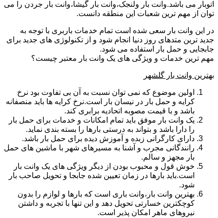
اتوبار می باشد.وانت بار ولنجک،وانت بار گیشا،وانت بار جردن را می
توان از مهم ترین شعبات این منطقه دانست.
در این وانت بار سعی شده است تمام خدمات باربری با توجه به
جدید ترین متدهای روز دنیا انجام شود و از تکنولوژی های جدید برای
جابجایی و حمل بار استفاده می شود.
مهم ترین خدمات و ویژگی های یک وانت بار معتبر چیست؟
بهترین وانت بار گلشهر
اولین موضوع که نمی توان نسبت به آن بی تفاوت بود نرخ
کرایه و حمل بار در نیسان بار است.نرخ کرایه ها باید منصفانه
باشد و با قیمت مصوبه اتحادیه برابری کند.
یک وانت بار موفق باید تمام امکانات و خدمات برای حمل بار
را دارا باشد و بتواند به درستی بارها را بسته بندی نماید.
دارای کارگرانی زبده و آموزش دیده برای حمل بار باشد.
رانندگانی مجرب و آشنا به مسیرهای شهر با ماشین های حمل
بار مجهز و سالم.
خوش قول و محبوب بودن از دیگر ویژگی های یک وانت بار
است.باید بارها در زمان تعیین شده جابجا و تحویل صاحب بار
شود.
بهترین وانت بار،وانت باری است که بارها و لوازم را بدون
کوچکترین خسارتی تحویل دهد و این تنها با تجربه و داشتن
نیروهای ماهر امکان پذیر است.