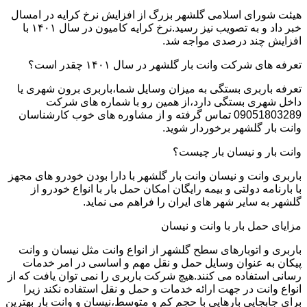
هیئت شورای اسلامی گلشهر بزرگ از افزایش نرخ کرایه در امسال
خبر داد و به تصویب نیز رسید.نرخ کرایه کامیون در سال ۱۴۰۱ با
افزایش چند درصدی مواجه شد.
تعرفه های شرکت وانت بار گلشهر در سال ۱۴۰۱ چقدر است؟
تعرفه باربری بستگی به میزان وسایل شما،باربری برون شهری یا
داخل شهری بستگی دارد،از همین رو با شماره های شرکت
09051803289 تماس گرفته و از مشاوره های خوب کارشناسان
وانت بار گلشهر برخوردار شوید.
وانت بار و نیسان بار چیست؟
باربری وانت و نیسان وانت بار گلشهر با دارا بودن خودرو های مجهز
با بارنامه دولتی و بیمه رایگان امکان حمل بار با انواع خودرو از
گلشهر به سایر شهر های ایران را فراهم می نماید.
مزایای حمل بار با وانت و نیسان
باربری و اتوبارهای سطح گلشهر از انواع وانت مثل نیسان و وانت
پیکان به عنوان وسایل حمل و نقل مهم و اساسی در امر خدمات
رسانی استفاده می کنند.هیچ شرکت باربری را نمی توان یافت که از
انواع وانت در جهت ارائه خدمات و حمل و نقل استفاده نکند زیرا
برای جابجایی بارهایی با حجم کم و متوسط،نیسان و وانت بار بهترین