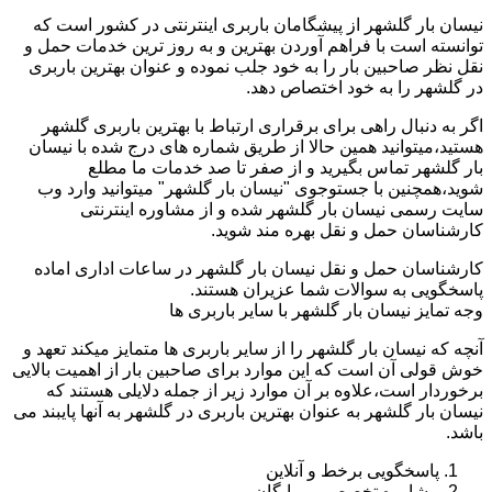
نیسان بار گلشهر از پیشگامان باربری اینترنتی در کشور است که
توانسته است با فراهم آوردن بهترین و به روز ترین خدمات حمل و
نقل نظر صاحبین بار را به خود جلب نموده و عنوان بهترین باربری
در گلشهر را به خود اختصاص دهد.
اگر به دنبال راهی برای برقراری ارتباط با بهترین باربری گلشهر
هستید،میتوانید همین حالا از طریق شماره های درج شده با نیسان
بار گلشهر تماس بگیرید و از صفر تا صد خدمات ما مطلع
شوید،همچنین با جستوجوی "نیسان بار گلشهر" میتوانید وارد وب
سایت رسمی نیسان بار گلشهر شده و از مشاوره اینترنتی
کارشناسان حمل و نقل بهره مند شوید.
کارشناسان حمل و نقل نیسان بار گلشهر در ساعات اداری اماده
پاسخگویی به سوالات شما عزیران هستند.
وجه تمایز نیسان بار گلشهر با سایر باربری ها
آنچه که نیسان بار گلشهر را از سایر باربری ها متمایز میکند تعهد و
خوش قولی آن است که این موارد برای صاحبین بار از اهمیت بالایی
برخوردار است،علاوه بر آن موارد زیر از جمله دلایلی هستند که
نیسان بار گلشهر به عنوان بهترین باربری در گلشهر به آنها پایبند می
باشد.
پاسخگویی برخط و آنلاین
مشاوره تخصصی و رایگان