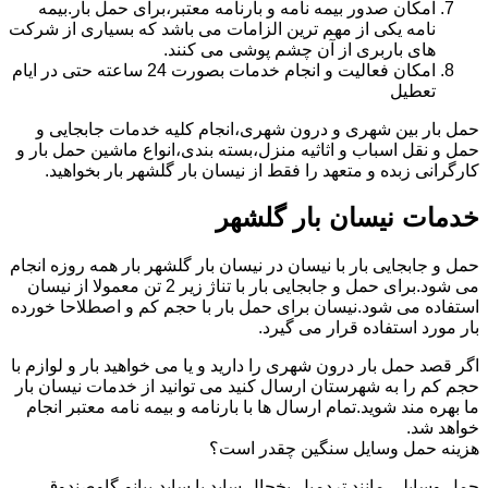
امکان صدور بیمه نامه و بارنامه معتبر،برای حمل بار.بیمه
نامه یکی از مهم ترین الزامات می باشد که بسیاری از شرکت
های باربری از آن چشم پوشی می کنند.
امکان فعالیت و انجام خدمات بصورت 24 ساعته حتی در ایام
تعطیل
حمل بار بین شهری و درون شهری،انجام کلیه خدمات جابجایی و
حمل و نقل اسباب و اثاثیه منزل،بسته بندی،انواع ماشین حمل بار و
کارگرانی زبده و متعهد را فقط از نیسان بار گلشهر بار بخواهید.
خدمات نیسان بار گلشهر
حمل و جابجایی بار با نیسان در نیسان بار گلشهر بار همه روزه انجام
می شود.برای حمل و جابجایی بار با تناژ زیر 2 تن معمولا از نیسان
استفاده می شود.نیسان برای حمل بار با حجم کم و اصطلاحا خورده
بار مورد استفاده قرار می گیرد.
اگر قصد حمل بار درون شهری را دارید و یا می خواهید بار و لوازم با
حجم کم را به شهرستان ارسال کنید می توانید از خدمات نیسان بار
ما بهره مند شوید.تمام ارسال ها با بارنامه و بیمه نامه معتبر انجام
خواهد شد.
هزینه حمل وسایل سنگین چقدر است؟
حمل وسایلی مانند تردمیل،یخچال ساید با ساید،پیانو،گاوصندوق