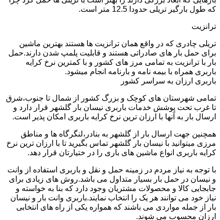
که طول بارگیر تریلی حدودا 12.5 متر است.
ترانزیت
تریلی چادری که در واقع همان ترانزیت ها هستند بهترین ماشین
برای حمل بار های صادراتی هستند و قابلیت پلمپ شدن دارند.حمل
بار با ترانزیت به تمامی مرز های کشور و با کمترین نرخ کرایه
باربری همراه با بیمه نامه و بارنامه انجام میشود.
باربری ارزان به سراسر کشور
تمامی شهرستان های کوچک و بزرگ کشور از شمال تا جنوب،شرق
تا غرب تحت پوشش خدمات باربری نیسان بار گلشهر قرار دارد و
ارسال بار به آنها با ارزان ترین نرخ کرایه باربری امکان پذیر است.
همچنین جهت ارسال بار از گلشهر به بنادر،لنگرگاه ها و مناطق
مرزی میتوانید با نیسان بار گلشهر تماس بگیرید تا با ارزان ترین نرخ
کرایه باربری انواع ماشین های باری را در ختیارتان قرار دهد.
با توجه به نیاز مردم در زمینه حمل و نقل و باربری استفاده از وانت
و نیسان در حمل بار بسیار متداول می باشد.روش های زیادی برای
جابجایی کالا و محصولات مشتریان وجود دارد که بنا به خواسته و
نیاز خود می توانند هر یک را انتخاب نمایند.باربری وانت بار و نیسان
بار از جمله مواردی می باشند که همواره یکی از راه های انتخابی
ارزان محسوب می شوند.