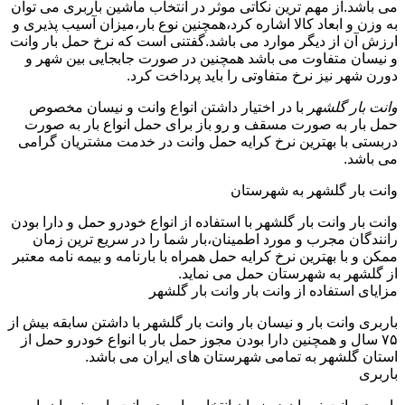
می باشد.از مهم ترین نکاتی موثر در انتخاب ماشین باربری می توان
به وزن و ابعاد کالا اشاره کرد،همچنین نوع بار،میزان آسیب پذیری و
ارزش آن از دیگر موارد می باشد.گفتنی است که نرخ حمل بار وانت
و نیسان متفاوت می باشد همچنین در صورت جابجایی بین شهر و
دورن شهر نیز نرخ متفاوتی را باید پرداخت کرد.
وانت بار گلشهر
با در اختیار داشتن انواع وانت و نیسان مخصوص
حمل بار به صورت مسقف و رو باز برای حمل انواع بار به صورت
دربستی با بهترین نرخ کرایه حمل وانت در خدمت مشتریان گرامی
می باشد.
وانت بار گلشهر به شهرستان
وانت بار وانت بار گلشهر با استفاده از انواع خودرو حمل و دارا بودن
رانندگان مجرب و مورد اطمینان،بار شما را در سریع ترین زمان
ممکن و با بهترین نرخ کرایه حمل همراه با بارنامه و بیمه نامه معتبر
از گلشهر به شهرستان حمل می نماید.
مزایای استفاده از وانت بار وانت بار گلشهر
باربری وانت بار و نیسان بار وانت بار گلشهر با داشتن سابقه بیش از
۷۵ سال و همچنین دارا بودن مجوز حمل بار با انواع خودرو حمل از
استان گلشهر به تمامی شهرستان های ایران می باشد.
باربری