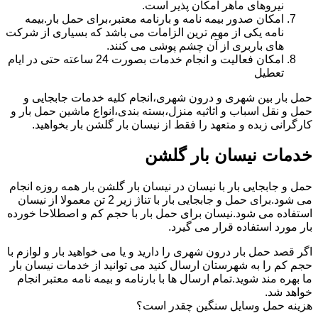
نیروهای ماهر امکان پذیر است.
امکان صدور بیمه نامه و بارنامه معتبر،برای حمل بار.بیمه
نامه یکی از مهم ترین الزامات می باشد که بسیاری از شرکت
های باربری از آن چشم پوشی می کنند.
امکان فعالیت و انجام خدمات بصورت 24 ساعته حتی در ایام
تعطیل
حمل بار بین شهری و درون شهری،انجام کلیه خدمات جابجایی و
حمل و نقل اسباب و اثاثیه منزل،بسته بندی،انواع ماشین حمل بار و
کارگرانی زبده و متعهد را فقط از نیسان بار گلشن بار بخواهید.
خدمات نیسان بار گلشن
حمل و جابجایی بار با نیسان در نیسان بار گلشن بار همه روزه انجام
می شود.برای حمل و جابجایی بار با تناژ زیر 2 تن معمولا از نیسان
استفاده می شود.نیسان برای حمل بار با حجم کم و اصطلاحا خورده
بار مورد استفاده قرار می گیرد.
اگر قصد حمل بار درون شهری را دارید و یا می خواهید بار و لوازم با
حجم کم را به شهرستان ارسال کنید می توانید از خدمات نیسان بار
ما بهره مند شوید.تمام ارسال ها با بارنامه و بیمه نامه معتبر انجام
خواهد شد.
هزینه حمل وسایل سنگین چقدر است؟