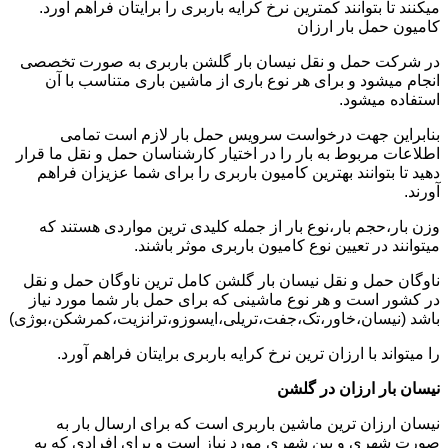
میکنند تا بتوانند کمترین نرخ کرایه باربری را برایتان فراهم آورد.
کامیون حمل بار ارزان
در شرکت حمل و نقل نیسان بار گلشن باربری به صورت تخصصی
انجام میشود و برای هر نوع باری از ماشین باری متناسب با آن
استفاده میشود.
بنابراین جهت درخواست سرویس حمل بار لازم است تمامی
اطلاعات مربوط به بار را در اختیار کارشناسان حمل و نقل ما قرار
دهید تا بتوانند بهترین کامیون باربری را برای شما عزیزان فراهم
آورند.
وزن بار،حجم بار،نوع بار از جمله کلیدی ترین مواردی هستند که
میتوانند در تعیین نوع کامیون باربری موثر باشند.
ناوگان حمل و نقل نیسان بار گلشن کامل ترین ناوگان حمل و نقل
در کشور است و هر نوع ماشینی که برای حمل بار شما مورد نیاز
باشد (نیسان،خاور،تک،جفت،تریلی،ایسوزو،ترانزیت،کمرشکن،بوژی)
را میتواند با ارزان ترین نرخ کرایه باربری برایتان فراهم آورد.
نیسان بار ارزان در گلشن
نیسان ارزان ترین ماشین باربری است که برای ارسال بار به
صورت شهری و بین شهری مورد نیاز است و برای افرادی که به