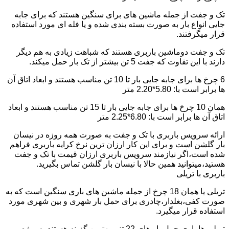
تک و جفت از جمله ماشین های برای سنگین هستند که برای جابه
جایی انواع بار به صورت بسته بندی شده و یا فله ای مورد استفاده
قرار میگرفتند.
تک و جفت دوماشین باربری هستند که شباهت زیادی به هم دیگر
دارند با این تفاوت که جفت 5 تن بیشتر از تک بار حمل میکند.
6 چرخ ها برای جابه جایی بار تا 10 تن مناسب هستند و ابعاد اتاق آن
ها برابر است با: 5.80*2.20 متر
همان 10 چرخ ها برای جابه جایی بار تا 15 تن مناسب هستند و ابعاد
اتاق آن ها برابر است با: 6.80*2.25 متر
ارائه سرویس باربری با تک و جفت به صورت همه روزه در نیسان
بار گلشن است و برای این کار ارزان ترین نرخ کرایه باربری فراهم
شده است،اگر نیازمند سرویس باربری ارزان قیمت با تک و جفت
هستید،میتوانید همین حالا با نیسان بار گلشن تماس بگیرید.
باربری با تریلی
تریلی یا همان 18 چرخ از جمله ماشین های باری سنگین است که به
صورت کفی،بغلدار،چادری برای حمل بار شهری و بین شهری مورد
استفاده قرار میگیرد.
تریلی ها باری حمل بار های 22 تنی بهترین گزینه هستند به ویژه