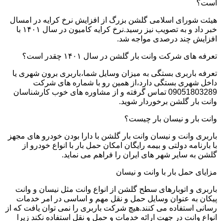
است؟
هیئت شورای اسلامی گلشن بزرگ از افزایش نرخ کرایه در امسال
خبر داد و به تصویب نیز رسید.نرخ کرایه کامیون در سال ۱۴۰۱ با
افزایش چند درصدی مواجه شد.
تعرفه های شرکت وانت بار گلشن در سال ۱۴۰۱ چقدر است؟
تعرفه باربری بستگی به میزان وسایل شما،باربری برون شهری یا
داخل شهری بستگی دارد،از همین رو با شماره های شرکت
09051803289 تماس گرفته و از مشاوره های خوب کارشناسان
وانت بار گلشن برخوردار شوید.
وانت بار و نیسان بار چیست؟
باربری وانت و نیسان وانت بار گلشن با دارا بودن خودرو های مجهز
با بارنامه دولتی و بیمه رایگان امکان حمل بار با انواع خودرو از
گلشن به سایر شهر های ایران را فراهم می نماید.
مزایای حمل بار با وانت و نیسان
باربری و اتوبارهای سطح گلشن از انواع وانت مثل نیسان و وانت
پیکان به عنوان وسایل حمل و نقل مهم و اساسی در امر خدمات
رسانی استفاده می کنند.هیچ شرکت باربری را نمی توان یافت که از
انواع وانت در جهت ارائه خدمات و حمل و نقل استفاده نکند زیرا