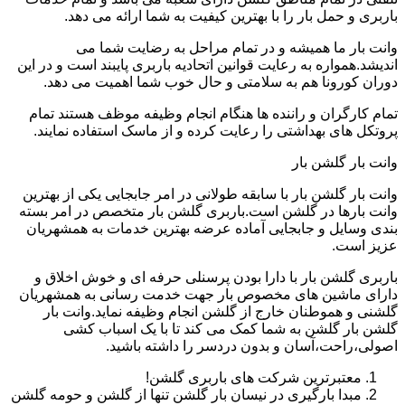
باربری و حمل بار را با بهترین کیفیت به شما ارائه می دهد.
وانت بار ما همیشه و در تمام مراحل به رضایت شما می
اندیشد.همواره به رعایت قوانین اتحادیه باربری پایبند است و در این
دوران کورونا هم به سلامتی و حال خوب شما اهمیت می دهد.
تمام کارگران و راننده ها هنگام انجام وظیفه موظف هستند تمام
پروتکل های بهداشتی را رعایت کرده و از ماسک استفاده نمایند.
وانت بار گلشن بار
وانت بار گلشن بار با سابقه طولانی در امر جابجایی یکی از بهترین
وانت بارها در گلشن است.باربری گلشن بار متخصص در امر بسته
بندی وسایل و جابجایی آماده عرضه بهترین خدمات به همشهریان
عزیز است.
باربری گلشن بار با دارا بودن پرسنلی حرفه ای و خوش اخلاق و
دارای ماشین های مخصوص بار جهت خدمت رسانی به همشهریان
گلشنی و هموطنان خارج از گلشن انجام وظیفه نماید.وانت بار
گلشن بار گلشن به شما کمک می کند تا با یک اسباب کشی
اصولی،راحت،آسان و بدون دردسر را داشته باشید.
معتبرترین شرکت های باربری گلشن!
مبدا بارگیری در نیسان بار گلشن تنها از گلشن و حومه گلشن