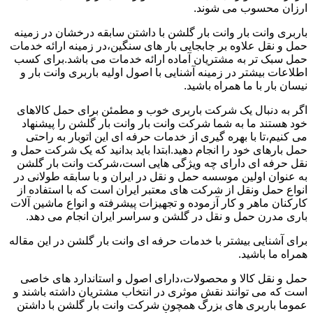
ارزان محسوب می شوند.
باربری وانت بار وانت بار گلشن با داشتن سابقه درخشان در زمینه
حمل و نقل علاوه بر جابجایی بار های سنگین،در زمینه ارائه خدمات
حمل سبک تر به مشتریان آماده ارائه خدمات می باشد.برای کسب
اطلاعات بیشتر در زمینه آشنایی با اصول اولیه باربری وانت بار و
نیسان بار با ما همراه باشید.
اگر به دنبال یک شرکت باربری خوب و مطمئن برای حمل کالاهای
خود هستند ما به شما شرکت وانت بار وانت بار گلشن را پیشنهاد
می کنیم،تا با بهره گیری از خدمات حرفه ای این اتوبار به راحتی
حمل بارهای خود را انجام دهید.ابتدا باید بدانید که یک شرکت حمل و
نقل حرفه ای دارای چه ویژگی هایی است،شرکت وانت بار گلشن
به عنوان اولین موسسه حمل و نقل در ایران و با سابقه طولانی در
انواع حمل ونقل از شرکت های معتبر ایران است که با استفاده از
کارکنان ماهر و کار آزموده و تجهیزات پیشرفته و انواع ماشین آلات
باری مدرن حمل و نقل در گلشن و سراسر ایران انجام می دهد.
برای آشنایی بیشتر با خدمات حرفه ای وانت بار گلشن در این مقاله
همراه ما باشید.
حمل و نقل کالا و محصولات،دارای اصول و استاندارد های خاصی
است که می توانند نقش موثری در انتخاب مشتریان داشته باشند و
عموما باربری های بزرگ همچون شرکت وانت بار گلشن با داشتن