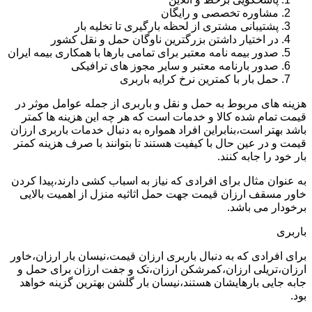
مشاوره تخصصی و رایگان
پشتیبانی مشتری از لحظه بارگیری تا تخلیه بار
در اختیار داشتن بزرگترین ناوگان حمل و نقل کشور
صدور بیمه نامه معتبر برای تمامی بارها با همکاری بیمه ایران
صدور بارنامه معتبر و سایر مجوز های ترافیکی
حمل بار با کمترین نرخ کرایه باربری
هزینه های مربوط به حمل و نقل و باربری از جمله عوامل موثر در
قیمت تمام شده کالا و خدمات است که هر چه این هزینه ها کمتر
باشد بهتر است،بنابراین افراد همواره به دنبال خدمات باربری ارزان
قیمت و در عین حال با کیفیت هستند تا بتوانند با صرف هزینه کمتر
بار خود را جابه کنند.
به عنوان مثال برای افرادی که نیاز به اسباب کشی دارند،پیدا کردن
خاور مسقف ارزان قیمت جهت حمل اثاثیه منزل از اهمیت بالایی
برخودار می باشد.
باربری
برای افرادی که به دنبال باربری ارزان قیمت،نیسان بار ارزان،خاور
ارزان،تریلی ارزان،کمرشکن ارزان،تک و جفت ارزان برای حمل و
جابه جایی بارهایشان هستند،نیسان بار گلشن بهترین گزینه خواهد
بود.