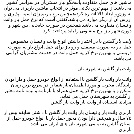
ماشین های حمل متفاوت،پاسخگو نیاز مشتریان در سراسر کشور
می باشد.از مهم ترین نکاتی موثر در انتخاب ماشین باربری می توان
به وزن و ابعاد کالا اشاره کرد،همچنین نوع بار،میزان آسیب پذیری و
ارزش آن از دیگر موارد می باشد.گفتنی است که نرخ حمل بار وانت
و نیسان متفاوت می باشد همچنین در صورت جابجایی بین شهر و
دورن شهر نیز نرخ متفاوتی را باید پرداخت کرد.
وانت بار گلشن
با در اختیار داشتن انواع وانت و نیسان مخصوص
حمل بار به صورت مسقف و رو باز برای حمل انواع بار به صورت
دربستی با بهترین نرخ کرایه حمل وانت در خدمت مشتریان گرامی
می باشد.
وانت بار گلشن به شهرستان
وانت بار وانت بار گلشن با استفاده از انواع خودرو حمل و دارا بودن
رانندگان مجرب و مورد اطمینان،بار شما را در سریع ترین زمان
ممکن و با بهترین نرخ کرایه حمل همراه با بارنامه و بیمه نامه معتبر
از گلشن به شهرستان حمل می نماید.
مزایای استفاده از وانت بار وانت بار گلشن
باربری وانت بار و نیسان بار وانت بار گلشن با داشتن سابقه بیش از
۷۵ سال و همچنین دارا بودن مجوز حمل بار با انواع خودرو حمل از
استان گلشن به تمامی شهرستان های ایران می باشد.
باربری