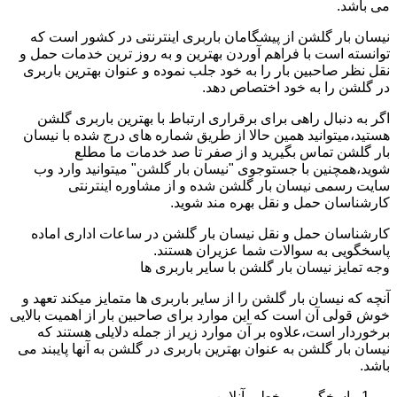
می باشد.
نیسان بار گلشن از پیشگامان باربری اینترنتی در کشور است که
توانسته است با فراهم آوردن بهترین و به روز ترین خدمات حمل و
نقل نظر صاحبین بار را به خود جلب نموده و عنوان بهترین باربری
در گلشن را به خود اختصاص دهد.
اگر به دنبال راهی برای برقراری ارتباط با بهترین باربری گلشن
هستید،میتوانید همین حالا از طریق شماره های درج شده با نیسان
بار گلشن تماس بگیرید و از صفر تا صد خدمات ما مطلع
شوید،همچنین با جستوجوی "نیسان بار گلشن" میتوانید وارد وب
سایت رسمی نیسان بار گلشن شده و از مشاوره اینترنتی
کارشناسان حمل و نقل بهره مند شوید.
کارشناسان حمل و نقل نیسان بار گلشن در ساعات اداری اماده
پاسخگویی به سوالات شما عزیران هستند.
وجه تمایز نیسان بار گلشن با سایر باربری ها
آنچه که نیسان بار گلشن را از سایر باربری ها متمایز میکند تعهد و
خوش قولی آن است که این موارد برای صاحبین بار از اهمیت بالایی
برخوردار است،علاوه بر آن موارد زیر از جمله دلایلی هستند که
نیسان بار گلشن به عنوان بهترین باربری در گلشن به آنها پایبند می
باشد.
پاسخگویی برخط و آنلاین