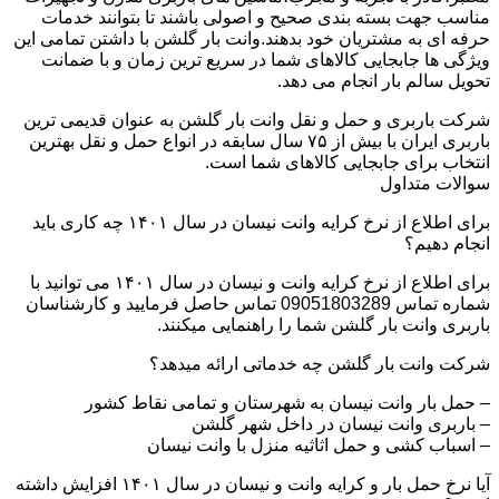
مناسب جهت بسته بندی صحیح و اصولی باشند تا بتوانند خدمات
حرفه ای به مشتریان خود بدهند.وانت بار گلشن با داشتن تمامی این
ویژگی ها جابجایی کالاهای شما در سریع ترین زمان و با ضمانت
تحویل سالم بار انجام می دهد.
شرکت باربری و حمل و نقل وانت بار گلشن به عنوان قدیمی ترین
باربری ایران با بیش از ۷۵ سال سابقه در انواع حمل و نقل بهترین
انتخاب برای جابجایی کالاهای شما است.
سوالات متداول
برای اطلاع از نرخ کرایه وانت نیسان در سال ۱۴۰۱ چه کاری باید
انجام دهیم؟
برای اطلاع از نرخ کرایه وانت و نیسان در سال ۱۴۰۱ می توانید با
شماره تماس 09051803289 تماس حاصل فرمایید و کارشناسان
باربری وانت بار گلشن شما را راهنمایی میکنند.
شرکت وانت بار گلشن چه خدماتی ارائه میدهد؟
– حمل بار وانت نیسان به شهرستان و تمامی نقاط کشور
– باربری وانت نیسان در داخل شهر گلشن
– اسباب کشی و حمل اثاثیه منزل با وانت نیسان
آیا نرخ حمل بار و کرایه وانت و نیسان در سال ۱۴۰۱ افزایش داشته