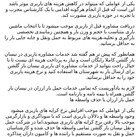
یکی از عواملی که میتواند در کاهش هزینه های باربری موثر باشد
این است که قبل از انجام هرگونه اقدامی با یک کارشناس مجرب و
با تجربه در حوزه باربری مشورت کند.
دریافت مشاوره قبل از باربری موجب میشود تا با انتخاب ماشین
باری متناسب با حجم و وزن بار و همچنین زمانبندی تخصصی
بارگیری و تخلیه،هزینه های مربوط به حمل ونقل و جابه جایی بار را
به حداقل برسانید.
همانطور که پیش تر هم گفته شد خدمات مشاوره باربری در نیسان
بار گلشن کاملا رایگان است و نیاز به پرداخت هزینه ای نیست تا با
خیال راحت بتوانید از خدمات مشاوره ای باربری نیسان بار گلشن
برای ارسال بار به شهرستان ها استفاده کنید و نرخ هزینه باربری
خود را به حداقل برسانید.
لازم به یادآوریست که تمامی خدمات حمل بار ارزان در نیسان بار
گلشن همراه با بیمه نامه و بارنامه است.
حمل بار ارزان با حذف واسطه ها
یکی از عواملی که موجب افزایش نرخ کرایه های باربری میشود
وجود واسطه ها و دلالان باربری است که با سوداگری و بازارگرمی
موجب بالا رفتن نرخ کرایه های باربری میشوند،اما در شرکت حمل
و نقل نیسان بار گلشن تمامی واسطه ها حذف شده و کارشناسان
حمل و نقل به صورت مستقیم با راننده ها و کامیون داران مذاکره