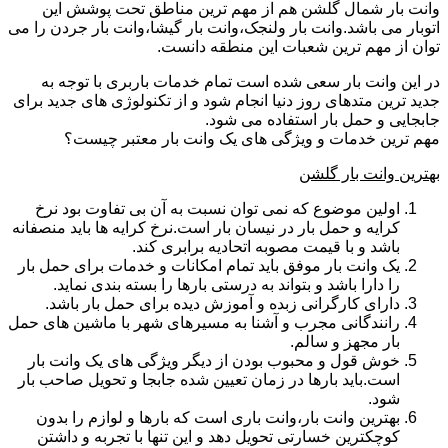
وانت بار شمال گلشن هم از مهم ترین مناطق تحت پوشش این
اتوبار می باشد.وانت بار ولنجک،وانت بار گیشا،وانت بار جردن را می
توان از مهم ترین شعبات این منطقه دانست.
در این وانت بار سعی شده است تمام خدمات باربری با توجه به
جدید ترین متدهای روز دنیا انجام شود و از تکنولوژی های جدید برای
جابجایی و حمل بار استفاده می شود.
مهم ترین خدمات و ویژگی های یک وانت بار معتبر چیست؟
بهترین وانت بار گلشن
اولین موضوع که نمی توان نسبت به آن بی تفاوت بود نرخ
کرایه و حمل بار در نیسان بار است.نرخ کرایه ها باید منصفانه
باشد و با قیمت مصوبه اتحادیه برابری کند.
یک وانت بار موفق باید تمام امکانات و خدمات برای حمل بار
را دارا باشد و بتواند به درستی بارها را بسته بندی نماید.
دارای کارگرانی زبده و آموزش دیده برای حمل بار باشد.
رانندگانی مجرب و آشنا به مسیرهای شهر با ماشین های حمل
بار مجهز و سالم.
خوش قول و محبوب بودن از دیگر ویژگی های یک وانت بار
است.باید بارها در زمان تعیین شده جابجا و تحویل صاحب بار
شود.
بهترین وانت بار،وانت باری است که بارها و لوازم را بدون
کوچکترین خسارتی تحویل دهد و این تنها با تجربه و داشتن