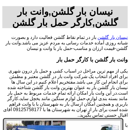
نیسان بار گلشن,وانت بار
گلشن,کارگر حمل بار گلشن
نیسان بار گلشن
بار در تمام نقاط گلشن فعالیت دارد و بصورت
شبانه روزی آماده خدمات رسانی به مردم عزیز می باشد.وانت بار
گلشن-قیمت ارزان و مناسب-حمل بار با وانت و نیسان
وانت بار گلشن با کارگر حمل بار
یکی از مهم ترین مراحل در اسباب کشی و حمل بار درون شهری
برای افراد انتخاب یک شرکت وانت بار در گلشن معتبر و مطمئن
برای انجام این کار می باشد.مفتخریم اعلام کنیم در این سال ها
نیسان بار گلشن بار به عنوان بهترین وانت بار گلشن شناخته شده
است.در این وانت بار امکان ارائه تمام خدمات مربوط به حمل بار
مانند بسته بندی لوازم،حمل لوازم سنگین مانند یخچل ساید،کارگر
باربری و همچنین امکان ارسال بار به شهرستان با با وانت فراهم
شده است برای بار از تهران به شهرستان ها با 09125758177 آقای
اقبال حسنی تماس بگیرید..
با