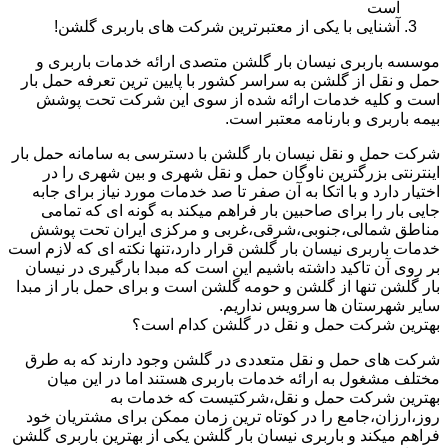
است
آشنایی با یکی از معتبرترین شرکت های باربری گلشن!
موسسه باربری نیسان بار گلشن متصدی ارائه خدمات باربری و
حمل و نقل از گلشن به سراسر کشور با پایین ترین تعرفه حمل بار
است و کلیه خدمات ارائه شده از سوی این شرکت تحت پوشش
بیمه باربری و بارنامه معتبر است.
شرکت حمل و نقل نیسان بار گلشن با دسترسی به سامانه حمل بار
اینترنتی بزرگترین ناوگان حمل و نقل شهری و بین شهری را در
اختیار دارد و با اتکا به آن صفر تا صد خدمات مورد نیاز برای جابه
جایی بار را برای صاحبین بار فراهم میکند به گونه ای که تمامی
مناطق شمالی،جنوبی،شرقی،غربی و مرکزی ایران تحت پوشش
خدمات باربری نیسان بار گلشن قرار دارد،تنها نکته ای که لازم است
بر روی آن تاکید داشته باشیم این است که مبدا بارگیری در نیسان
بار گلشن تنها از گلشن و حومه گلشن است و برای حمل بار از مبدا
سایر شهرستان ها سرویس نداریم.
بهترین شرکت حمل و نقل در گلشن کدام است؟
شرکت های حمل و نقل متعددی در گلشن وجود دارند که به طرق
مختلف مشغول به ارائه خدمات باربری هستند اما در این میان
بهترین شرکت حمل و نقل،شرکتیست که خدمات به
روز،ارزان،جامع را در کوتاه ترین زمان ممکن برای مشتریان خود
فراهم میکند و باربری نیسان بار گلشن یکی از بهترین باربری گلشن