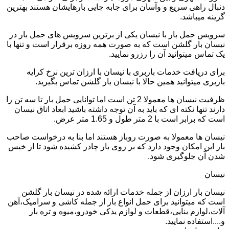
دنبال راهی سریع و وآسان برای جابه جایی بارهایشان هستند بهترین
گزینه میباشد.
سرویس حمل بار با نیسان یکی از برترین سرویس های حمل بار در
نیسان بار گلشن است که به صورت همه روزه برقرار است و تنها با
یک تماس میتوانید آن را رزرو نمایید.
برای دریافت خدمات باربری با نیسان با ارزان ترین نرخ کرایه
باربری میتوانید همین حالا با نیسان بار گلشن تماس بگیرید.
ظرفیت نیسان ها معمولا 2 تن است اما توانایی حمل بار تا سه تن را
دارند تنها نکته ای که باید به آن توجه داشته باشید ابعاد اتاق نیسان
است که برابر است با 2 متر طول و 1.65 متر عرض.
نیسان ها معمولا به صورت روباز هستند اما بنا به درخواست صاحب
بار این امکان وجود دارد که بر روی بار چادر کشیده شود تا از خیس
شدن آن جلوگیری شود.
نیسان
نیسان بار ارزان از جمله خدمات ارائه شده در نیسان بار گلشن
است که میتوانید برای حمل انواع بار از جمله کاشی و سرامیک،آهن
آلات،لوازم بنایی،قطعات و لوازم یدکی خودرو،میوه و تره بار
و....استفاده نمایید.