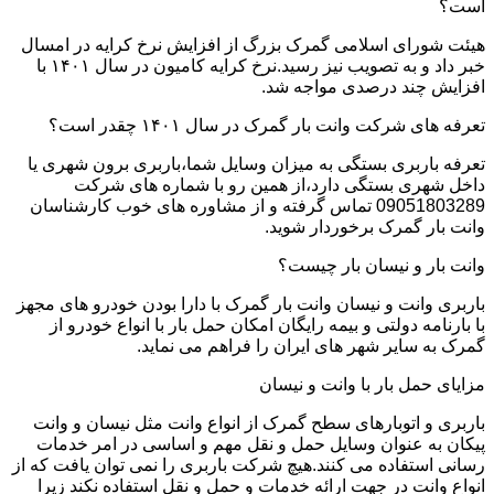
است؟
هیئت شورای اسلامی گمرک بزرگ از افزایش نرخ کرایه در امسال
خبر داد و به تصویب نیز رسید.نرخ کرایه کامیون در سال ۱۴۰۱ با
افزایش چند درصدی مواجه شد.
تعرفه های شرکت وانت بار گمرک در سال ۱۴۰۱ چقدر است؟
تعرفه باربری بستگی به میزان وسایل شما،باربری برون شهری یا
داخل شهری بستگی دارد،از همین رو با شماره های شرکت
09051803289 تماس گرفته و از مشاوره های خوب کارشناسان
وانت بار گمرک برخوردار شوید.
وانت بار و نیسان بار چیست؟
باربری وانت و نیسان وانت بار گمرک با دارا بودن خودرو های مجهز
با بارنامه دولتی و بیمه رایگان امکان حمل بار با انواع خودرو از
گمرک به سایر شهر های ایران را فراهم می نماید.
مزایای حمل بار با وانت و نیسان
باربری و اتوبارهای سطح گمرک از انواع وانت مثل نیسان و وانت
پیکان به عنوان وسایل حمل و نقل مهم و اساسی در امر خدمات
رسانی استفاده می کنند.هیچ شرکت باربری را نمی توان یافت که از
انواع وانت در جهت ارائه خدمات و حمل و نقل استفاده نکند زیرا