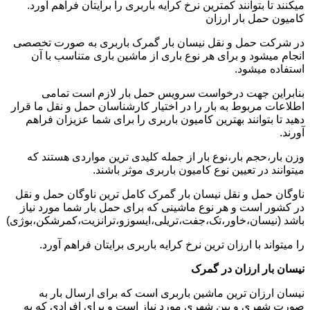
میکنند تا بتوانند کمترین نرخ کرایه باربری را برایتان فراهم آورد.
کامیون حمل بار ارزان
در شرکت حمل و نقل نیسان بار گمرک باربری به صورت تخصصی
انجام میشود و برای هر نوع باری از ماشین باری متناسب با آن
استفاده میشود.
بنابراین جهت درخواست سرویس حمل بار لازم است تمامی
اطلاعات مربوط به بار را در اختیار کارشناسان حمل و نقل ما قرار
دهید تا بتوانند بهترین کامیون باربری را برای شما عزیزان فراهم
آورند.
وزن بار،حجم بار،نوع بار از جمله کلیدی ترین مواردی هستند که
میتوانند در تعیین نوع کامیون باربری موثر باشند.
ناوگان حمل و نقل نیسان بار گمرک کامل ترین ناوگان حمل و نقل
در کشور است و هر نوع ماشینی که برای حمل بار شما مورد نیاز
باشد (نیسان،خاور،تک،جفت،تریلی،ایسوزو،ترانزیت،کمرشکن،بوژی)
را میتواند با ارزان ترین نرخ کرایه باربری برایتان فراهم آورد.
نیسان بار ارزان در گمرک
نیسان ارزان ترین ماشین باربری است که برای ارسال بار به
صورت شهری و بین شهری مورد نیاز است و برای افرادی که به