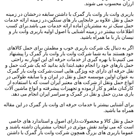
ارزان محسوب می شوند.
باربری وانت بار وانت بار گمرک با داشتن سابقه درخشان در زمینه
حمل و نقل علاوه بر جابجایی بار های سنگین،در زمینه ارائه خدمات
حمل سبک تر به مشتریان آماده ارائه خدمات می باشد.برای کسب
اطلاعات بیشتر در زمینه آشنایی با اصول اولیه باربری وانت بار و
نیسان بار با ما همراه باشید.
اگر به دنبال یک شرکت باربری خوب و مطمئن برای حمل کالاهای
خود هستند ما به شما شرکت وانت بار وانت بار گمرک را پیشنهاد
می کنیم،تا با بهره گیری از خدمات حرفه ای این اتوبار به راحتی
حمل بارهای خود را انجام دهید.ابتدا باید بدانید که یک شرکت حمل و
نقل حرفه ای دارای چه ویژگی هایی است،شرکت وانت بار گمرک
به عنوان اولین موسسه حمل و نقل در ایران و با سابقه طولانی در
انواع حمل ونقل از شرکت های معتبر ایران است که با استفاده از
کارکنان ماهر و کار آزموده و تجهیزات پیشرفته و انواع ماشین آلات
باری مدرن حمل و نقل در گمرک و سراسر ایران انجام می دهد.
برای آشنایی بیشتر با خدمات حرفه ای وانت بار گمرک در این مقاله
همراه ما باشید.
حمل و نقل کالا و محصولات،دارای اصول و استاندارد های خاصی
است که می توانند نقش موثری در انتخاب مشتریان داشته باشند و
عموما باربری های بزرگ همچون شرکت وانت بار گمرک با داشتن