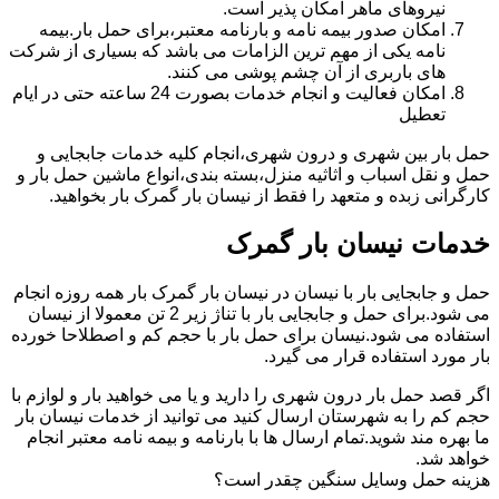
نیروهای ماهر امکان پذیر است.
امکان صدور بیمه نامه و بارنامه معتبر،برای حمل بار.بیمه
نامه یکی از مهم ترین الزامات می باشد که بسیاری از شرکت
های باربری از آن چشم پوشی می کنند.
امکان فعالیت و انجام خدمات بصورت 24 ساعته حتی در ایام
تعطیل
حمل بار بین شهری و درون شهری،انجام کلیه خدمات جابجایی و
حمل و نقل اسباب و اثاثیه منزل،بسته بندی،انواع ماشین حمل بار و
کارگرانی زبده و متعهد را فقط از نیسان بار گمرک بار بخواهید.
خدمات نیسان بار گمرک
حمل و جابجایی بار با نیسان در نیسان بار گمرک بار همه روزه انجام
می شود.برای حمل و جابجایی بار با تناژ زیر 2 تن معمولا از نیسان
استفاده می شود.نیسان برای حمل بار با حجم کم و اصطلاحا خورده
بار مورد استفاده قرار می گیرد.
اگر قصد حمل بار درون شهری را دارید و یا می خواهید بار و لوازم با
حجم کم را به شهرستان ارسال کنید می توانید از خدمات نیسان بار
ما بهره مند شوید.تمام ارسال ها با بارنامه و بیمه نامه معتبر انجام
خواهد شد.
هزینه حمل وسایل سنگین چقدر است؟