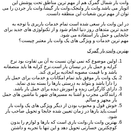
وانت بار شمال گمرک هم از مهم ترین مناطق تحت پوشش این
اتوبار می باشد.وانت بار ولنجک،وانت بار گیشا،وانت بار جردن را می
توان از مهم ترین شعبات این منطقه دانست.
در این وانت بار سعی شده است تمام خدمات باربری با توجه به
جدید ترین متدهای روز دنیا انجام شود و از تکنولوژی های جدید برای
جابجایی و حمل بار استفاده می شود.
مهم ترین خدمات و ویژگی های یک وانت بار معتبر چیست؟
بهترین وانت بار گمرک
اولین موضوع که نمی توان نسبت به آن بی تفاوت بود نرخ
کرایه و حمل بار در نیسان بار است.نرخ کرایه ها باید منصفانه
باشد و با قیمت مصوبه اتحادیه برابری کند.
یک وانت بار موفق باید تمام امکانات و خدمات برای حمل بار
را دارا باشد و بتواند به درستی بارها را بسته بندی نماید.
دارای کارگرانی زبده و آموزش دیده برای حمل بار باشد.
رانندگانی مجرب و آشنا به مسیرهای شهر با ماشین های حمل
بار مجهز و سالم.
خوش قول و محبوب بودن از دیگر ویژگی های یک وانت بار
است.باید بارها در زمان تعیین شده جابجا و تحویل صاحب بار
شود.
بهترین وانت بار،وانت باری است که بارها و لوازم را بدون
کوچکترین خسارتی تحویل دهد و این تنها با تجربه و داشتن