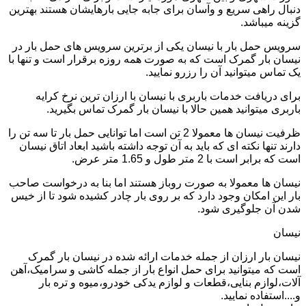
دنبال راهی سریع و وآسان برای جابه جایی بارهایشان هستند بهترین
گزینه میباشد.
سرویس حمل بار با نیسان یکی از برترین سرویس های حمل بار در
نیسان بار گمرک است که به صورت همه روزه برقرار است و تنها با
یک تماس میتوانید آن را رزرو نمایید.
برای دریافت خدمات باربری با نیسان با ارزان ترین نرخ کرایه
باربری میتوانید همین حالا با نیسان بار گمرک تماس بگیرید.
ظرفیت نیسان ها معمولا 2 تن است اما توانایی حمل بار تا سه تن را
دارند تنها نکته ای که باید به آن توجه داشته باشید ابعاد اتاق نیسان
است که برابر است با 2 متر طول و 1.65 متر عرض.
نیسان ها معمولا به صورت روباز هستند اما بنا به درخواست صاحب
بار این امکان وجود دارد که بر روی بار چادر کشیده شود تا از خیس
شدن آن جلوگیری شود.
نیسان
نیسان بار ارزان از جمله خدمات ارائه شده در نیسان بار گمرک
است که میتوانید برای حمل انواع بار از جمله کاشی و سرامیک،آهن
آلات،لوازم بنایی،قطعات و لوازم یدکی خودرو،میوه و تره بار
و....استفاده نمایید.