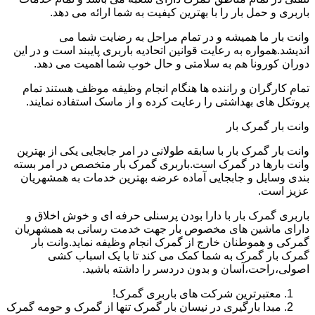
باربری و حمل بار را با بهترین کیفیت به شما ارائه می دهد.
وانت بار ما همیشه و در تمام مراحل به رضایت شما می
اندیشد.همواره به رعایت قوانین اتحادیه باربری پایبند است و در این
دوران کورونا هم به سلامتی و حال خوب شما اهمیت می دهد.
تمام کارگران و راننده ها هنگام انجام وظیفه موظف هستند تمام
پروتکل های بهداشتی را رعایت کرده و از ماسک استفاده نمایند.
وانت بار گمرک بار
وانت بار گمرک بار با سابقه طولانی در امر جابجایی یکی از بهترین
وانت بارها در گمرک است.باربری گمرک بار متخصص در امر بسته
بندی وسایل و جابجایی آماده عرضه بهترین خدمات به همشهریان
عزیز است.
باربری گمرک بار با دارا بودن پرسنلی حرفه ای و خوش اخلاق و
دارای ماشین های مخصوص بار جهت خدمت رسانی به همشهریان
گمرکی و هموطنان خارج از گمرک انجام وظیفه نماید.وانت بار
گمرک بار گمرک به شما کمک می کند تا با یک اسباب کشی
اصولی،راحت،آسان و بدون دردسر را داشته باشید.
معتبرترین شرکت های باربری گمرک!
مبدا بارگیری در نیسان بار گمرک تنها از گمرک و حومه گمرک