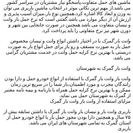
ماشین های حمل متفاوت،پاسخگو نیاز مشتریان در سراسر کشور
می باشد.از مهم ترین نکاتی موثر در انتخاب ماشین باربری می توان
به وزن و ابعاد کالا اشاره کرد،همچنین نوع بار،میزان آسیب پذیری و
ارزش آن از دیگر موارد می باشد.گفتنی است که نرخ حمل بار وانت
و نیسان متفاوت می باشد همچنین در صورت جابجایی بین شهر و
دورن شهر نیز نرخ متفاوتی را باید پرداخت کرد.
وانت بار گمرک
با در اختیار داشتن انواع وانت و نیسان مخصوص
حمل بار به صورت مسقف و رو باز برای حمل انواع بار به صورت
دربستی با بهترین نرخ کرایه حمل وانت در خدمت مشتریان گرامی
می باشد.
وانت بار گمرک به شهرستان
وانت بار وانت بار گمرک با استفاده از انواع خودرو حمل و دارا بودن
رانندگان مجرب و مورد اطمینان،بار شما را در سریع ترین زمان
ممکن و با بهترین نرخ کرایه حمل همراه با بارنامه و بیمه نامه معتبر
از گمرک به شهرستان حمل می نماید.
مزایای استفاده از وانت بار وانت بار گمرک
باربری وانت بار و نیسان بار وانت بار گمرک با داشتن سابقه بیش از
۷۵ سال و همچنین دارا بودن مجوز حمل بار با انواع خودرو حمل از
استان گمرک به تمامی شهرستان های ایران می باشد.
باربری