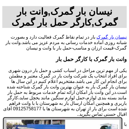
نیسان بار گمرک,وانت بار
گمرک,کارگر حمل بار گمرک
نیسان بار گمرک
بار در تمام نقاط گمرک فعالیت دارد و بصورت
شبانه روزی آماده خدمات رسانی به مردم عزیز می باشد.وانت بار
گمرک-قیمت ارزان و مناسب-حمل بار با وانت و نیسان
وانت بار گمرک با کارگر حمل بار
یکی از مهم ترین مراحل در اسباب کشی و حمل بار درون شهری
برای افراد انتخاب یک شرکت وانت بار در گمرک معتبر و مطمئن
برای انجام این کار می باشد.مفتخریم اعلام کنیم در این سال ها
نیسان بار گمرک بار به عنوان بهترین وانت بار گمرک شناخته شده
است.در این وانت بار امکان ارائه تمام خدمات مربوط به حمل بار
مانند بسته بندی لوازم،حمل لوازم سنگین مانند یخچل ساید،کارگر
باربری و همچنین امکان ارسال بار به شهرستان با با وانت فراهم
شده است برای بار از تهران به شهرستان ها با 09125758177 آقای
اقبال حسنی تماس بگیرید..
با