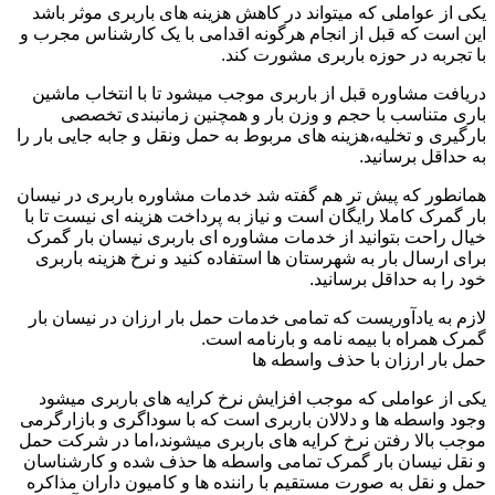
یکی از عواملی که میتواند در کاهش هزینه های باربری موثر باشد
این است که قبل از انجام هرگونه اقدامی با یک کارشناس مجرب و
با تجربه در حوزه باربری مشورت کند.
دریافت مشاوره قبل از باربری موجب میشود تا با انتخاب ماشین
باری متناسب با حجم و وزن بار و همچنین زمانبندی تخصصی
بارگیری و تخلیه،هزینه های مربوط به حمل ونقل و جابه جایی بار را
به حداقل برسانید.
همانطور که پیش تر هم گفته شد خدمات مشاوره باربری در نیسان
بار گمرک کاملا رایگان است و نیاز به پرداخت هزینه ای نیست تا با
خیال راحت بتوانید از خدمات مشاوره ای باربری نیسان بار گمرک
برای ارسال بار به شهرستان ها استفاده کنید و نرخ هزینه باربری
خود را به حداقل برسانید.
لازم به یادآوریست که تمامی خدمات حمل بار ارزان در نیسان بار
گمرک همراه با بیمه نامه و بارنامه است.
حمل بار ارزان با حذف واسطه ها
یکی از عواملی که موجب افزایش نرخ کرایه های باربری میشود
وجود واسطه ها و دلالان باربری است که با سوداگری و بازارگرمی
موجب بالا رفتن نرخ کرایه های باربری میشوند،اما در شرکت حمل
و نقل نیسان بار گمرک تمامی واسطه ها حذف شده و کارشناسان
حمل و نقل به صورت مستقیم با راننده ها و کامیون داران مذاکره