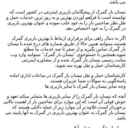
می باشد.
نیسان بار گمرک از پیشگامان باربری اینترنتی در کشور است که
توانسته است با فراهم آوردن بهترین و به روز ترین خدمات حمل و
نقل نظر صاحبین بار را به خود جلب نموده و عنوان بهترین باربری
در گمرک را به خود اختصاص دهد.
اگر به دنبال راهی برای برقراری ارتباط با بهترین باربری گمرک
هستید،میتوانید همین حالا از طریق شماره های درج شده با نیسان
بار گمرک تماس بگیرید و از صفر تا صد خدمات ما مطلع
شوید،همچنین با جستوجوی "نیسان بار گمرک" میتوانید وارد وب
سایت رسمی نیسان بار گمرک شده و از مشاوره اینترنتی
کارشناسان حمل و نقل بهره مند شوید.
کارشناسان حمل و نقل نیسان بار گمرک در ساعات اداری اماده
پاسخگویی به سوالات شما عزیران هستند.
وجه تمایز نیسان بار گمرک با سایر باربری ها
آنچه که نیسان بار گمرک را از سایر باربری ها متمایز میکند تعهد و
خوش قولی آن است که این موارد برای صاحبین بار از اهمیت بالایی
برخوردار است،علاوه بر آن موارد زیر از جمله دلایلی هستند که
نیسان بار گمرک به عنوان بهترین باربری در گمرک به آنها پایبند می
باشد.
پاسخگویی برخط و آنلاین