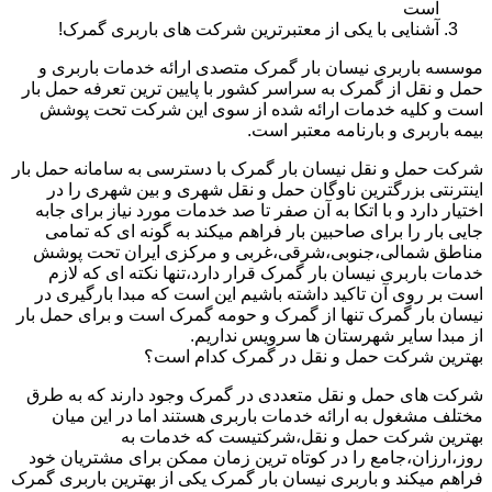
است
آشنایی با یکی از معتبرترین شرکت های باربری گمرک!
موسسه باربری نیسان بار گمرک متصدی ارائه خدمات باربری و
حمل و نقل از گمرک به سراسر کشور با پایین ترین تعرفه حمل بار
است و کلیه خدمات ارائه شده از سوی این شرکت تحت پوشش
بیمه باربری و بارنامه معتبر است.
شرکت حمل و نقل نیسان بار گمرک با دسترسی به سامانه حمل بار
اینترنتی بزرگترین ناوگان حمل و نقل شهری و بین شهری را در
اختیار دارد و با اتکا به آن صفر تا صد خدمات مورد نیاز برای جابه
جایی بار را برای صاحبین بار فراهم میکند به گونه ای که تمامی
مناطق شمالی،جنوبی،شرقی،غربی و مرکزی ایران تحت پوشش
خدمات باربری نیسان بار گمرک قرار دارد،تنها نکته ای که لازم
است بر روی آن تاکید داشته باشیم این است که مبدا بارگیری در
نیسان بار گمرک تنها از گمرک و حومه گمرک است و برای حمل بار
از مبدا سایر شهرستان ها سرویس نداریم.
بهترین شرکت حمل و نقل در گمرک کدام است؟
شرکت های حمل و نقل متعددی در گمرک وجود دارند که به طرق
مختلف مشغول به ارائه خدمات باربری هستند اما در این میان
بهترین شرکت حمل و نقل،شرکتیست که خدمات به
روز،ارزان،جامع را در کوتاه ترین زمان ممکن برای مشتریان خود
فراهم میکند و باربری نیسان بار گمرک یکی از بهترین باربری گمرک