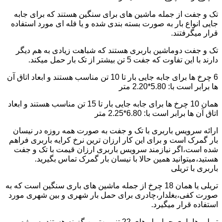
تک و جفت از جمله ماشین های برای سنگین هستند که برای جابه
جایی انواع بار به صورت بسته بندی شده و یا فله ای مورد استفاده
قرار میگرفتند.
تک و جفت دوماشین باربری هستند که شباهت زیادی به هم دیگر
دارند با این تفاوت که جفت 5 تن بیشتر از تک بار حمل میکند.
6 چرخ ها برای جابه جایی بار تا 10 تن مناسب هستند و ابعاد اتاق آن
ها برابر است با: 5.80*2.20 متر
همان 10 چرخ ها برای جابه جایی بار تا 15 تن مناسب هستند و ابعاد
اتاق آن ها برابر است با: 6.80*2.25 متر
ارائه سرویس باربری با تک و جفت به صورت همه روزه در نیسان
بار گمرک است و برای این کار ارزان ترین نرخ کرایه باربری فراهم
شده است،اگر نیازمند سرویس باربری ارزان قیمت با تک و جفت
هستید،میتوانید همین حالا با نیسان بار گمرک تماس بگیرید.
باربری با تریلی
تریلی یا همان 18 چرخ از جمله ماشین های باری سنگین است که به
صورت کفی،بغلدار،چادری برای حمل بار شهری و بین شهری مورد
استفاده قرار میگیرد.
تریلی ها باری حمل بار های 22 تنی بهترین گزینه هستند به ویژه