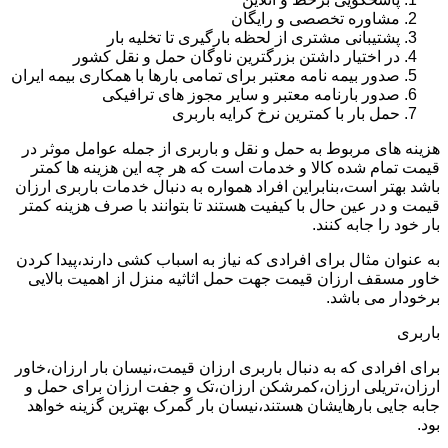
مشاوره تخصصی و رایگان
پشتیبانی مشتری از لحظه بارگیری تا تخلیه بار
در اختیار داشتن بزرگترین ناوگان حمل و نقل کشور
صدور بیمه نامه معتبر برای تمامی بارها با همکاری بیمه ایران
صدور بارنامه معتبر و سایر مجوز های ترافیکی
حمل بار با کمترین نرخ کرایه باربری
هزینه های مربوط به حمل و نقل و باربری از جمله عوامل موثر در
قیمت تمام شده کالا و خدمات است که هر چه این هزینه ها کمتر
باشد بهتر است،بنابراین افراد همواره به دنبال خدمات باربری ارزان
قیمت و در عین حال با کیفیت هستند تا بتوانند با صرف هزینه کمتر
بار خود را جابه کنند.
به عنوان مثال برای افرادی که نیاز به اسباب کشی دارند،پیدا کردن
خاور مسقف ارزان قیمت جهت حمل اثاثیه منزل از اهمیت بالایی
برخودار می باشد.
باربری
برای افرادی که به دنبال باربری ارزان قیمت،نیسان بار ارزان،خاور
ارزان،تریلی ارزان،کمرشکن ارزان،تک و جفت ارزان برای حمل و
جابه جایی بارهایشان هستند،نیسان بار گمرک بهترین گزینه خواهد
بود.