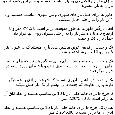
منزل و لوازم الکتریکی بسیار مناسب هستند و مانع از برخورد آب و
باران به بار میشوند.
خاور ها برای حمل بار های شهری و بین شهری مناسب هستنند و تا
4 تن بار را به راحتی حمل میکنند.
ابعاد بارگیر خاور ها به طور متوسط برابر است با 4.5*2 متر و تا
ارتفاع 2.5 تا 2.7 متر بار را به راحتی میتوان روی آنها قرار داد.
حمل بار با تک و جفت
تک و جفت از قدیمی ترین ماشین های باری هستند که به عنوان بنز
6 چرخ و 10 چرخ شناخته میشوند.
تک و جفت از جمله ماشین های برای سنگین هستند که برای جابه
جایی انواع بار به صورت بسته بندی شده و یا فله ای مورد استفاده
قرار میگرفتند.
تک و جفت دوماشین باربری هستند که شباهت زیادی به هم دیگر
دارند با این تفاوت که جفت 5 تن بیشتر از تک بار حمل میکند.
6 چرخ ها برای جابه جایی بار تا 10 تن مناسب هستند و ابعاد اتاق آن
ها برابر است با: 5.80*2.20 متر
همان 10 چرخ ها برای جابه جایی بار تا 15 تن مناسب هستند و ابعاد
اتاق آن ها برابر است با: 6.80*2.25 متر