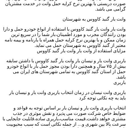
صورت دربستی با بهترین نرخ کرایه حمل وانت در خدمت مشتریان
گرامی می باشد.
وانت بار گنبد کاووس به شهرستان
وانت بار وانت بار گنبد کاووس با استفاده از انواع خودرو حمل و دارا
بودن رانندگان مجرب و مورد اطمینان،بار شما را در سریع ترین
زمان ممکن و با بهترین نرخ کرایه حمل همراه با بارنامه و بیمه نامه
معتبر از گنبد کاووس به شهرستان حمل می نماید.
مزایای استفاده از وانت بار وانت بار گنبد کاووس
باربری وانت بار و نیسان بار وانت بار گنبد کاووس با داشتن سابقه
بیش از ۷۵ سال و همچنین دارا بودن مجوز حمل بار با انواع خودرو
حمل از استان گنبد کاووس به تمامی شهرستان های ایران می
باشد.
باربری
باربری وانت نیسان در زمان انتخاب باربری وانت بار و نیسان بار
باید به چه نکاتی توجه کرد
انتخاب باربری وانت بار و نیسان بار بر اساس توجه به قواعد و
ضوابط خاص شرکت صورت می پذیرد و نقش موثری در جذب
مشتری خواهد داشت.قیمت مناسب،باربری ساده،قابلیت جابجایی با
سرعت بالا بین شهری و… از جمله نکاتی است که سبب محبوبیت