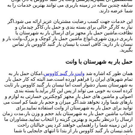
سابقه چندین ساله در زمینه باربری می توانند بهترین خدمات را به
شما عرضه دارند.
این خدمات جهت کسب رضایت مشتریان عزیز ارائه می شود.اگر
نیاز به کارگر خالی برای بسته بندی و حمل بار،کاگر چیدمان و
نظافت،ماشین حمل بار مجهز برای ارسال بار به شهرستان یا
باربری درون شهری،انواع ماشین حمل بار کوچک و بزرگ،وانت بار و
نیسان بار دارید: کافی است با نیسان بار گنبد کاووس بار تماس
بگیرید.
حمل بار به شهرستان با وانت
همان طور که اشاره شد
وانت بار گنبد کاووس
،امکان حمل بار به
تمام شهرهای ایران را فراهم آورده است.صد البته که کار حمل بار
به شهرستان بسیار دشوار است اما نیسان بار گنبد کاووس بار ثابت
کرده است به خوبی می تواند از پس این کار برآید.با بسته بندی
اصولی و ماشین های حمل بار مجهز کوچکترین خسارتی به لوازم و
بارهای شما وارد نخواهد شد.اگر میزان و حجم بار شما کم است می
توانید برای حمل بار به شهرستان از وانت استفاده نمایید.برای
انتخاب ماشین حمل بار به شهرستان باید حجم و وزن بار،مدت زمان
ارسال را درنظر بگیرید و بهترین گزینه را انتخاب نمایید.مشاوران ما
در این زمینه شما را راهنمایی خواهند کرد پس خیالتان راحت
باشد.نیسان بار گنبد کاووس بار از بتدا تا انتهای جابجایی با شما