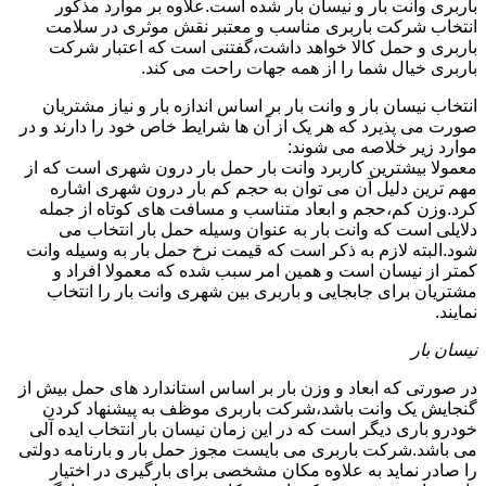
باربری وانت بار و نیسان بار شده است.علاوه بر موارد مذکور
انتخاب شرکت باربری مناسب و معتبر نقش موثری در سلامت
باربری و حمل کالا خواهد داشت،گفتنی است که اعتبار شرکت
باربری خیال شما را از همه جهات راحت می کند.
انتخاب نیسان بار و وانت بار بر اساس اندازه بار و نیاز مشتریان
صورت می پذیرد که هر یک از آن ها شرایط خاص خود را دارند و در
موارد زیر خلاصه می شوند:
معمولا بیشترین کاربرد وانت بار حمل بار درون شهری است که از
مهم ترین دلیل آن می توان به حجم کم بار درون شهری اشاره
کرد.وزن کم،حجم و ابعاد متناسب و مسافت های کوتاه از جمله
دلایلی است که وانت بار به عنوان وسیله حمل بار انتخاب می
شود.البته لازم به ذکر است که قیمت نرخ حمل بار به وسیله وانت
کمتر از نیسان است و همین امر سبب شده که معمولا افراد و
مشتریان برای جابجایی و باربری بین شهری وانت بار را انتخاب
نمایند.
نیسان بار
در صورتی که ابعاد و وزن بار بر اساس استاندارد های حمل بیش از
گنجایش یک وانت باشد،شرکت باربری موظف به پیشنهاد کردن
خودرو باری دیگر است که در این زمان نیسان بار انتخاب ایده آلی
می باشد.شرکت باربری می بایست مجوز حمل بار و بارنامه دولتی
را صادر نماید به علاوه مکان مشخصی برای بارگیری در اختیار