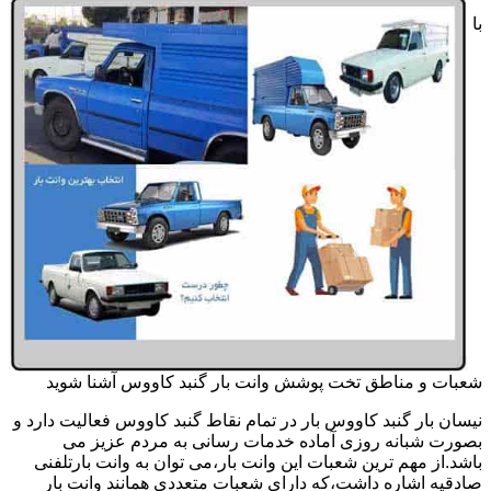
با
شعبات و مناطق تخت پوشش وانت بار گنبد کاووس آشنا شوید
نیسان بار گنبد کاووس بار در تمام نقاط گنبد کاووس فعالیت دارد و
بصورت شبانه روزی آماده خدمات رسانی به مردم عزیز می
باشد.از مهم ترین شعبات این وانت بار،می توان به وانت بارتلفنی
صادقیه اشاره داشت،که دارای شعبات متعددی همانند وانت بار