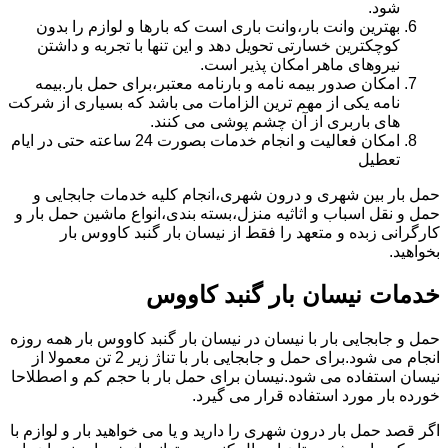
شود.
بهترین وانت بار،وانت باری است که بارها و لوازم را بدون
کوچکترین خسارتی تحویل دهد و این تنها با تجربه و داشتن
نیروهای ماهر امکان پذیر است.
امکان صدور بیمه نامه و بارنامه معتبر،برای حمل بار.بیمه
نامه یکی از مهم ترین الزامات می باشد که بسیاری از شرکت
های باربری از آن چشم پوشی می کنند.
امکان فعالیت و انجام خدمات بصورت 24 ساعته حتی در ایام
تعطیل
حمل بار بین شهری و درون شهری،انجام کلیه خدمات جابجایی و
حمل و نقل اسباب و اثاثیه منزل،بسته بندی،انواع ماشین حمل بار و
کارگرانی زبده و متعهد را فقط از نیسان بار گنبد کاووس بار
بخواهید.
خدمات نیسان بار گنبد کاووس
حمل و جابجایی بار با نیسان در نیسان بار گنبد کاووس بار همه روزه
انجام می شود.برای حمل و جابجایی بار با تناژ زیر 2 تن معمولا از
نیسان استفاده می شود.نیسان برای حمل بار با حجم کم و اصطلاحا
خورده بار مورد استفاده قرار می گیرد.
اگر قصد حمل بار درون شهری را دارید و یا می خواهید بار و لوازم با