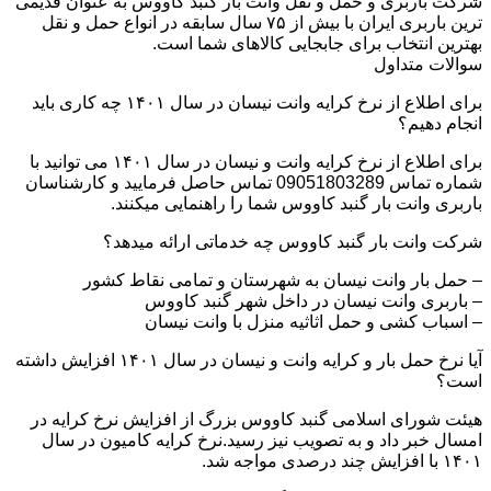
شرکت باربری و حمل و نقل وانت بار گنبد کاووس به عنوان قدیمی
ترین باربری ایران با بیش از ۷۵ سال سابقه در انواع حمل و نقل
بهترین انتخاب برای جابجایی کالاهای شما است.
سوالات متداول
برای اطلاع از نرخ کرایه وانت نیسان در سال ۱۴۰۱ چه کاری باید
انجام دهیم؟
برای اطلاع از نرخ کرایه وانت و نیسان در سال ۱۴۰۱ می توانید با
شماره تماس 09051803289 تماس حاصل فرمایید و کارشناسان
باربری وانت بار گنبد کاووس شما را راهنمایی میکنند.
شرکت وانت بار گنبد کاووس چه خدماتی ارائه میدهد؟
– حمل بار وانت نیسان به شهرستان و تمامی نقاط کشور
– باربری وانت نیسان در داخل شهر گنبد کاووس
– اسباب کشی و حمل اثاثیه منزل با وانت نیسان
آیا نرخ حمل بار و کرایه وانت و نیسان در سال ۱۴۰۱ افزایش داشته
است؟
هیئت شورای اسلامی گنبد کاووس بزرگ از افزایش نرخ کرایه در
امسال خبر داد و به تصویب نیز رسید.نرخ کرایه کامیون در سال
۱۴۰۱ با افزایش چند درصدی مواجه شد.