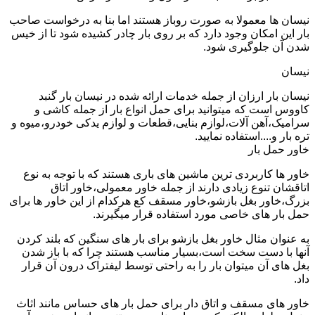
نیسان ها معمولا به صورت روباز هستند اما بنا به درخواست صاحب
بار این امکان وجود دارد که بر روی بار چادر کشیده شود تا از خیس
شدن آن جلوگیری شود.
نیسان
نیسان بار ارزان از جمله خدمات ارائه شده در نیسان بار گنبد
کاووس است که میتوانید برای حمل انواع بار از جمله کاشی و
سرامیک،آهن آلات،لوازم بنایی،قطعات و لوازم یدکی خودرو،میوه و
تره بار و....استفاده نمایید.
خاور حمل بار
خاور ها کاربردی ترین ماشین های باری هستند که با توجه به نوع
اتاقشان تنوع زیادی دارند از جمله خاور معمولی،خاور اتاق
بزرگ،خاور بغل بازشو،خاور مسقف کع هرکدام از این خاور ها برای
حمل بار های خاصی مورد استفاده قرار میگیرند.
به عنوان مثال خاور بغل بازشو برای بار های سنگین که بلند کردن
آنها با دست سخت است،بسیار مناسب هستند چرا که با باز شدن
بغل های آن میتوان بار را به راحتی توسط لیفتراک درون آن قرار
داد.
خاور های مسقف و اتاق دار برای حمل بار های حساس مانند اثاث