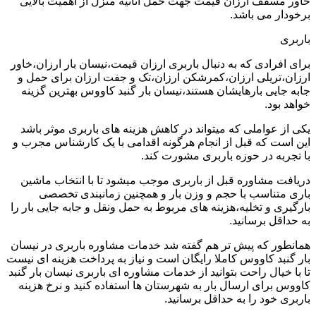
خاور مسقف ارزان قیمت جهت حمل اثاثیه منزل از اهمیت بالایی
برخودار می باشد.
باربری
برای افرادی که به دنبال باربری ارزان قیمت،نیسان بار ارزان،خاور
ارزان،تریلی ارزان،کمرشکن ارزان،تک و جفت ارزان برای حمل و
جابه جایی بارهایشان هستند،نیسان بار گنبد کاووس بهترین گزینه
خواهد بود.
یکی از عواملی که میتواند در کاهش هزینه های باربری موثر باشد
این است که قبل از انجام هرگونه اقدامی با یک کارشناس مجرب و
با تجربه در حوزه باربری مشورت کند.
دریافت مشاوره قبل از باربری موجب میشود تا با انتخاب ماشین
باری متناسب با حجم و وزن بار و همچنین زمانبندی تخصصی
بارگیری و تخلیه،هزینه های مربوط به حمل ونقل و جابه جایی بار را
به حداقل برسانید.
همانطور که پیش تر هم گفته شد خدمات مشاوره باربری در نیسان
بار گنبد کاووس کاملا رایگان است و نیاز به پرداخت هزینه ای نیست
تا با خیال راحت بتوانید از خدمات مشاوره ای باربری نیسان بار گنبد
کاووس برای ارسال بار به شهرستان ها استفاده کنید و نرخ هزینه
باربری خود را به حداقل برسانید.