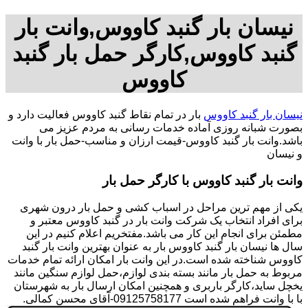
نیسان بار گنبد کاووس,وانت بار
گنبد کاووس,کارگر حمل بار گنبد
کاووس
نیسان بار گنبد کاووس
بار در تمام نقاط گنبد کاووس فعالیت دارد و
بصورت شبانه روزی آماده خدمات رسانی به مردم عزیز می
باشد.وانت بار گنبد کاووس-قیمت ارزان و مناسب-حمل بار با وانت
و نیسان
وانت بار گنبد کاووس با کارگر حمل بار
یکی از مهم ترین مراحل در اسباب کشی و حمل بار درون شهری
برای افراد انتخاب یک شرکت وانت بار در گنبد کاووس معتبر و
مطمئن برای انجام این کار می باشد.مفتخریم اعلام کنیم در این
سال ها نیسان بار گنبد کاووس بار به عنوان بهترین وانت بار گنبد
کاووس شناخته شده است.در این وانت بار امکان ارائه تمام خدمات
مربوط به حمل بار مانند بسته بندی لوازم،حمل لوازم سنگین مانند
یخچل ساید،کارگر باربری و همچنین امکان ارسال بار به شهرستان
با با وانت فراهم شده است 09125758177-آقای محسن کمالی.