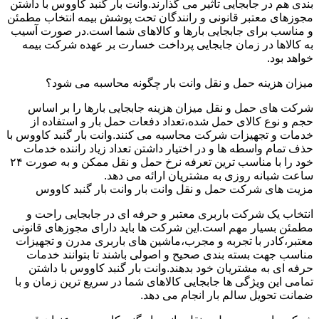
بندی هم در جابجایی تاثیر می گذارند.وانت بار گنبد کاووس با داشتن
مجوزهای معتبر قانونی و رانندگان تحت پوشش بیمه انتخاب مطمئن
و مناسب برای جابجایی بارها و کالاهای شما است.در صورت آسیب
به کالاها در زمان جابجایی پرداخت خسارت بر عهده شرکت بیمه
خواهد بود.
میزان هزینه حمل و نقل وانت بار چگونه محاسبه می شود؟
شرکت های حمل و نقل میزان هزینه جابجایی بارها را بر اساس
حجم و نوع کالای حمل شده،تعداد دفعات حمل بار و استفاده از
خدمات و تجهیزات شرکت محاسبه می کنند.وانت بار گنبد کاووس با
حذف تمام واسطه ها و در اختیار داشتن تعداد زیاد راننده خدمات
خود را با مناسب ترین تعرفه نرخ حمل و نقل ممکن و به صورت ۲۴
ساعت شبانه روزی به مشتریان ارائه می دهد.
مزیت های شرکت حمل و نقل وانت بار وانت بار گنبد کاووس
انتخاب یک شرکت باربری معتبر و حرفه ای در جابجایی راحت و
مطمئن بسیار مهم است.این شرکت ها باید دارای مجوزهای قانونی
معتبر،کادر با تجربه و مجرب،ماشین های باربری مدرن و تجهیزات
مناسب جهت بسته بندی صحیح و اصولی باشند تا بتوانند خدمات
حرفه ای به مشتریان خود بدهند.وانت بار گنبد کاووس با داشتن
تمامی این ویژگی ها جابجایی کالاهای شما در سریع ترین زمان و با
ضمانت تحویل سالم بار انجام می دهد.