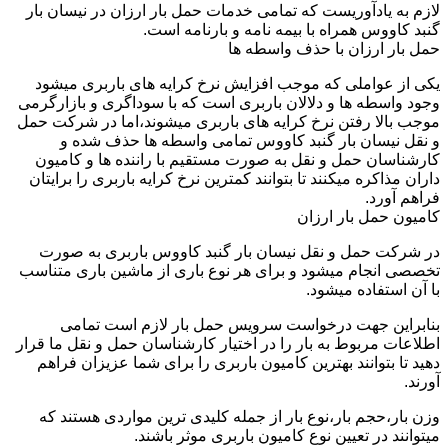
لازم به یادآوریست که تمامی خدمات حمل بار ارزان در نیسان بار
گنبد کاووس همراه با بیمه نامه و بارنامه است.
حمل بار ارزان با حذف واسطه ها
یکی از عواملی که موجب افزایش نرخ کرایه های باربری میشود
وجود واسطه ها و دلالان باربری است که با سوداگری و بازارگرمی
موجب بالا رفتن نرخ کرایه های باربری میشوند،اما در شرکت حمل
و نقل نیسان بار گنبد کاووس تمامی واسطه ها حذف شده و
کارشناسان حمل و نقل به صورت مستقیم با راننده ها و کامیون
داران مذاکره میکنند تا بتوانند کمترین نرخ کرایه باربری را برایتان
فراهم آورد.
کامیون حمل بار ارزان
در شرکت حمل و نقل نیسان بار گنبد کاووس باربری به صورت
تخصصی انجام میشود و برای هر نوع باری از ماشین باری متناسب
با آن استفاده میشود.
بنابراین جهت درخواست سرویس حمل بار لازم است تمامی
اطلاعات مربوط به بار را در اختیار کارشناسان حمل و نقل ما قرار
دهید تا بتوانند بهترین کامیون باربری را برای شما عزیزان فراهم
آورند.
وزن بار،حجم بار،نوع بار از جمله کلیدی ترین مواردی هستند که
میتوانند در تعیین نوع کامیون باربری موثر باشند.