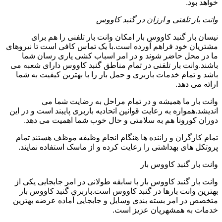
خواهد بود.
وانت بار تلفنی و ارزان در گنبد کاووس
نیسان بار گنبد کاووس بار امکان وانت بار تلفنی را هم برای
مشتریان خود فراهم آورده است.با یک تماس کافی است تا نیروهای
ما در محل حاضر شوند و در امر اسباب کشی یاری رسان شما
باشند.وانت بار تلفنی در تمام مناطق گنبد کاووس دارای شعبه می
باشد و تمام خدمات باربری و حمل بار را با بهترین کیفیت به شما
ارائه می دهد.
وانت بار ما همیشه و در تمام مراحل به رضایت شما می
اندیشد.همواره به رعایت قوانین اتحادیه باربری پایبند است و در این
دوران کورونا هم به سلامتی و حال خوب شما اهمیت می دهد.
تمام کارگران و راننده ها هنگام انجام وظیفه موظف هستند تمام
پروتکل های بهداشتی را رعایت کرده و از ماسک استفاده نمایند.
وانت بار گنبد کاووس بار
وانت بار گنبد کاووس بار با سابقه طولانی در امر جابجایی یکی از
بهترین وانت بارها در گنبد کاووس است.باربری گنبد کاووس بار
متخصص در امر بسته بندی وسایل و جابجایی آماده عرضه بهترین
خدمات به همشهریان عزیز است.