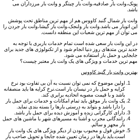
پونک،وانت بار صادقیه،وانت بار چیتگر و وانت بار مرزداران می
باشد.
وانت بار شمال گنبد کاووس هم از مهم ترین مناطق تحت پوشش
این اتوبار می باشد.وانت بار ولنجک،وانت بار گیشا،وانت بار جردن را
می توان از مهم ترین شعبات این منطقه دانست.
در این وانت بار سعی شده است تمام خدمات باربری با توجه به
جدید ترین متدهای روز دنیا انجام شود و از تکنولوژی های جدید برای
جابجایی و حمل بار استفاده می شود.
مهم ترین خدمات و ویژگی های یک وانت بار معتبر چیست؟
بهترین وانت بار گنبد کاووس
اولین موضوع که نمی توان نسبت به آن بی تفاوت بود نرخ
کرایه و حمل بار در نیسان بار است.نرخ کرایه ها باید منصفانه
باشد و با قیمت مصوبه اتحادیه برابری کند.
یک وانت بار موفق باید تمام امکانات و خدمات برای حمل بار
را دارا باشد و بتواند به درستی بارها را بسته بندی نماید.
دارای کارگرانی زبده و آموزش دیده برای حمل بار باشد.
رانندگانی مجرب و آشنا به مسیرهای شهر با ماشین های حمل
بار مجهز و سالم.
خوش قول و محبوب بودن از دیگر ویژگی های یک وانت بار
است.باید بارها در زمان تعیین شده جابجا و تحویل صاحب بار