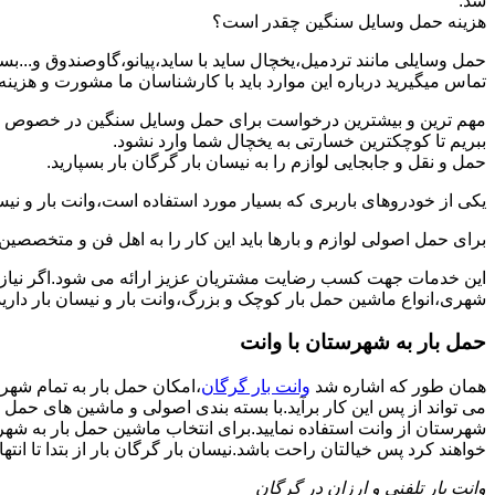
شد.
هزینه حمل وسایل سنگین چقدر است؟
حمل وسایلی مانند تردمیل،یخچال ساید با ساید،پیانو،گاوصندوق و...ب
تماس میگیرید درباره این موارد باید با کارشناسان ما مشورت و هزینه نها
مهم ترین و بیشترین درخواست برای حمل وسایل سنگین در خصوص حمل 
ببریم تا کوچکترین خسارتی به یخچال شما وارد نشود.
حمل و نقل و جابجایی لوازم را به نیسان بار گرگان بار بسپارید.
یکی از خودروهای باربری که بسیار مورد استفاده است،وانت بار و نیسان
برای حمل اصولی لوازم و بارها باید این کار را به اهل فن و متخصصین 
این خدمات جهت کسب رضایت مشتریان عزیز ارائه می شود.اگر نیاز به
شهری،انواع ماشین حمل بار کوچک و بزرگ،وانت بار و نیسان بار دارید:
حمل بار به شهرستان با وانت
همان طور که اشاره شد
وانت بار گرگان
،امکان حمل بار به تمام شهر
می تواند از پس این کار برآید.با بسته بندی اصولی و ماشین های حمل 
شهرستان از وانت استفاده نمایید.برای انتخاب ماشین حمل بار به شهرست
خواهند کرد پس خیالتان راحت باشد.نیسان بار گرگان بار از بتدا تا انتها
وانت بار تلفنی و ارزان در گرگان