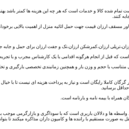
ت تمام شده کالا و خدمات است که هر چه این هزینه ها کمتر باشد بهتر 
به کنند.
خاور مسقف ارزان قیمت جهت حمل اثاثیه منزل از اهمیت بالایی برخودار
رزان،تریلی ارزان،کمرشکن ارزان،تک و جفت ارزان برای حمل و جابه جای
 است که قبل از انجام هرگونه اقدامی با یک کارشناس مجرب و با تجرب
 متناسب با حجم و وزن بار و همچنین زمانبندی تخصصی بارگیری و تخلیه
رگان کاملا رایگان است و نیاز به پرداخت هزینه ای نیست تا با خیال 
حداقل برسانید.
 همراه با بیمه نامه و بارنامه است.
اسطه ها و دلالان باربری است که با سوداگری و بازارگرمی موجب بال
صورت مستقیم با راننده ها و کامیون داران مذاکره میکنند تا بتوانند 