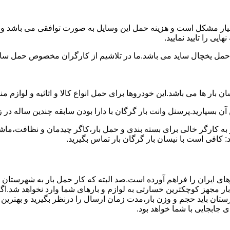
سیار مشکل است و هزینه حمل این وسایل به صورت توافقی می باشد و مع
یی را تایید نمایید.
یخچال ساید می باشد.ما در تلاشیم از کارگران مخصوص حمل ساید که
 بار ها می باشد.این خودروها برای حمل انواع کالا و اثاثیه و لوازم م
آن بسپارید.پرسنل وانت بار گرگان با دارا بودن سابقه چندین ساله در ز
 کارگر خالی برای بسته بندی و حمل بار،کاگر چیدمان و نظافت،ماشین
 کافی است با نیسان بار گرگان بار تماس بگیرید.
های ایران را فراهم آورده است.صد البته که کار حمل بار به شهرستان 
بار مجهز کوچکترین خسارتی به لوازم و بارهای شما وارد نخواهد شد.اگ
ان باید حجم و وزن بار،مدت زمان ارسال را درنظر بگیرید و بهترین گزی
ی جابجایی با شما خواهد بود.