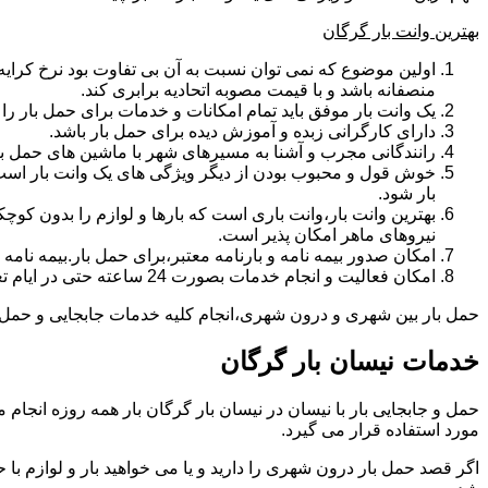
بهترین وانت بار گرگان
اولین موضوع که نمی توان نسبت به آن بی تفاوت بود نرخ کرایه و
منصفانه باشد و با قیمت مصوبه اتحادیه برابری کند.
یک وانت بار موفق باید تمام امکانات و خدمات برای حمل بار را دار
دارای کارگرانی زبده و آموزش دیده برای حمل بار باشد.
رانندگانی مجرب و آشنا به مسیرهای شهر با ماشین های حمل با
خوش قول و محبوب بودن از دیگر ویژگی های یک وانت بار است.ب
بار شود.
بهترین وانت بار،وانت باری است که بارها و لوازم را بدون کوچکت
نیروهای ماهر امکان پذیر است.
امکان صدور بیمه نامه و بارنامه معتبر،برای حمل بار.بیمه نا
امکان فعالیت و انجام خدمات بصورت 24 ساعته حتی در ایام تعطیل
حمل بار بین شهری و درون شهری،انجام کلیه خدمات جابجایی و حمل و نق
خدمات نیسان بار گرگان
مورد استفاده قرار می گیرد.
اگر قصد حمل بار درون شهری را دارید و یا می خواهید بار و لوازم با ح