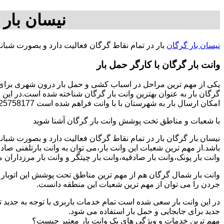
نیسان بار 
نیسان بار گرگان
بار در تمام نقاط گرگان فعالیت دارد و بصورت شبان
وانت بار گرگان با کارگر حمل بار
یکی از مهم ترین مراحل در اسباب کشی و حمل بار درون شهری برای اف
گرگان بار به عنوان بهترین وانت بار گرگان شناخته شده است.در این و
امکان ارسال بار به شهرستان با با وانت فراهم شده است 09125758177-آقای محسن کمالی.
با شعبات و مناطق تخت پوشش وانت بار گرگان آشنا شوید
نیسان بار گرگان بار در تمام نقاط گرگان فعالیت دارد و بصورت شبا
باشد.از مهم ترین شعبات این وانت بار،می توان به وانت بارتلفنی صا
وانت بار پونک،وانت بار صادقیه،وانت بار چیتگر و وانت بار مرزداران 
وانت بار شمال گرگان هم از مهم ترین مناطق تحت پوشش این اتوبار م
جردن را می توان از مهم ترین شعبات این منطقه دانست.
در این وانت بار سعی شده است تمام خدمات باربری با توجه به جدید تر
جدید برای جابجایی و حمل بار استفاده می شود.
مهم ترین خدمات و ویژگی های یک وانت بار معتبر چیست؟