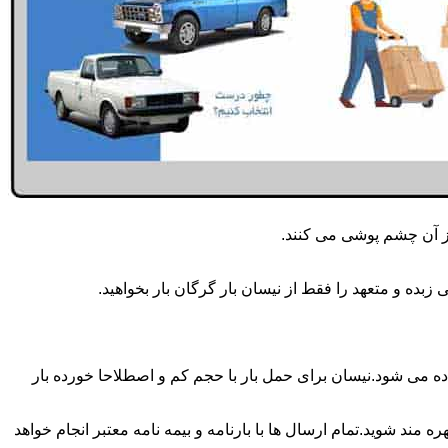
از آن چشم پوشی می کنند.
بده و متعهد را فقط از نیسان بار گرگان بار بخواهید.
وزه انجام می شود.برای حمل و جابجایی بار با تناژ زیر 2 تن معمولا از نیسان استفاده می شود.نیسان برای حمل بار با حجم کم و اصطلاحا خورده بار
 مند شوید.تمام ارسال ها با بارنامه و بیمه نامه معتبر انجام خواهد