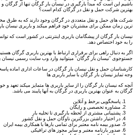
باشیم این است که مبدا بارگیری در نیسان بار گرگان تنها از گرگان 
بهترین شرکت حمل و نقل در گرگان کدام است؟
شرکت های حمل و نقل متعددی در گرگان وجود دارند که به طرق مختل
ترین زمان ممکن برای مشتریان خود فراهم میکند و باربری نیسان بار 
نیسان بار گرگان از پیشگامان باربری اینترنتی در کشور است که توان
را به خود اختصاص دهد.
اگر به دنبال راهی برای برقراری ارتباط با بهترین باربری گرگان هست
جستوجوی "نیسان بار گرگان" میتوانید وارد وب سایت رسمی نیسان بار
کارشناسان حمل و نقل نیسان بار گرگان در ساعات اداری اماده پاسخ
وجه تمایز نیسان بار گرگان با سایر باربری ها
آنچه که نیسان بار گرگان را از سایر باربری ها متمایز میکند تعهد و 
گرگان به عنوان بهترین باربری در گرگان به آنها پایبند می باشد.
پاسخگویی برخط و آنلاین
مشاوره تخصصی و رایگان
پشتیبانی مشتری از لحظه بارگیری تا تخلیه بار
در اختیار داشتن بزرگترین ناوگان حمل و نقل کشور
صدور بیمه نامه معتبر برای تمامی بارها با همکاری بیمه ایران
صدور بارنامه معتبر و سایر مجوز های ترافیکی