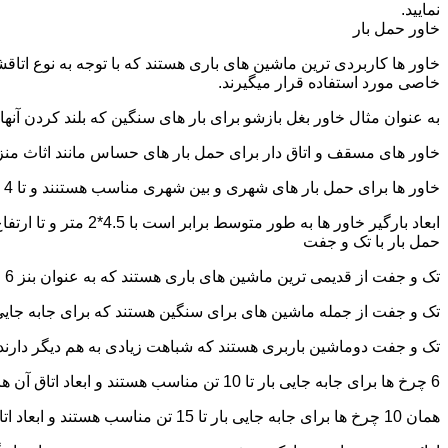
نمایید.
خاور حمل بار
خاور ها کاربردی ترین ماشین های باری هستند که با توجه به نوع اتاق
خاصی مورد استفاده قرار میگیرند.
به عنوان مثال خاور بغل بازشو برای بار های سنگین که بلند کردن آن
خاور های مسقف و اتاق دار برای حمل بار های حساس مانند اثاث منزل 
خاور ها برای حمل بار های شهری و بین شهری مناسب هستنند و تا 4 تن بار را به راحتی حمل میکنند.
ابعاد بارگیر خاور ها به طور متوسط برابر است با 4.5*2 متر و تا ارتفاع 2.5 تا 2.7 متر بار را به راحتی میتوان روی آنها قرار داد.
حمل بار با تک و جفت
تک و جفت از قدیمی ترین ماشین های باری هستند که به عنوان بنز 6 چرخ و 10 چرخ شناخته میشوند.
تک و جفت از جمله ماشین های برای سنگین هستند که برای جابه جایی ا
تک و جفت دوماشین باربری هستند که شباهت زیادی به هم دیگر دارند با این تفاوت که جفت 5 ت
6 چرخ ها برای جابه جایی بار تا 10 تن مناسب هستند و ابعاد اتاق آن ها برابر است با: 5.80*2.20 متر
همان 10 چرخ ها برای جابه جایی بار تا 15 تن مناسب هستند و ابعاد اتاق آن ها برابر است با: 6.80*2.25 متر