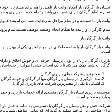
نیسان بار گرگان بار امکان وانت بار تلفنی را هم برای مشتریان خود
تمام مناطق گرگان دارای شعبه می باشد و تمام خدمات باربری و حمل با
وانت بار ما همیشه و در تمام مراحل به رضایت شما می اندیشد.همواره
تمام کارگران و راننده ها هنگام انجام وظیفه موظف هستند تمام پروتک
وانت بار گرگان بار
وانت بار گرگان بار با سابقه طولانی در امر جابجایی یکی از بهترین
است.
باربری گرگان بار با دارا بودن پرسنلی حرفه ای و خوش اخلاق و دا
گرگان به شما کمک می کند تا با یک اسباب کشی اصولی،راحت،آسان و 
معتبرترین شرکت های باربری گرگان!
مبدا بارگیری در نیسان بار گرگان تنها از گرگان و حومه گرگان
آشنایی با یکی از معتبرترین شرکت های باربری گرگان!
موسسه باربری نیسان بار گرگان متصدی ارائه خدمات باربری و حمل و
و بارنامه معتبر است.
شرکت حمل و نقل نیسان بار گرگان با دسترسی به سامانه حمل بار اینتر
برای صاحبین بار فراهم میکند به گونه ای که تمامی مناطق شمالی،جن