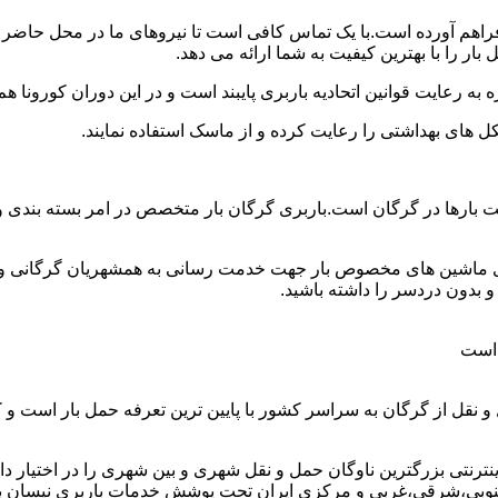
 فراهم آورده است.با یک تماس کافی است تا نیروهای ما در محل حاضر 
ر را با بهترین کیفیت به شما ارائه می دهد.
 به رعایت قوانین اتحادیه باربری پایبند است و در این دوران کورونا
ل های بهداشتی را رعایت کرده و از ماسک استفاده نمایند.
 وانت بارها در گرگان است.باربری گرگان بار متخصص در امر بسته بند
رای ماشین های مخصوص بار جهت خدمت رسانی به همشهریان گرگانی و هم
بدون دردسر را داشته باشید.
 است
 نقل از گرگان به سراسر کشور با پایین ترین تعرفه حمل بار است و
نتی بزرگترین ناوگان حمل و نقل شهری و بین شهری را در اختیار دارد و
وبی،شرقی،غربی و مرکزی ایران تحت پوشش خدمات باربری نیسان بار گر