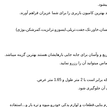
یشود.
بهترین کامیون باربری را برای شما عزیزان فراهم آورند.
(نیسان،خاور،تک،جفت،تریلی،ایسوزو،ترانزیت،کمرشکن،بوژی)
 و وآسان برای جابه جایی بارهایشان هستند بهترین گزینه میباشد.
 میتوانید آن را رزرو نمایید.
ن آن جلوگیری شود.
 بنایی،قطعات و لوازم یدکی خودرو،میوه و تره بار و....استفاده