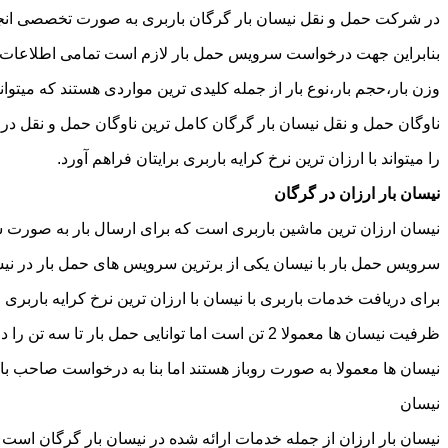
در شرکت حمل و نقل نیسان بار گرگان باربری به صورت تخصصی انجام 
بنابراین جهت درخواست سرویس حمل بار لازم است تمامی اطلاعات مربوط 
وزن بار،حجم بار،نوع بار از جمله کلیدی ترین مواردی هستند که میتوانن
ناوگان حمل و نقل نیسان بار گرگان کامل ترین ناوگان حمل و نقل د
را میتواند با ارزان ترین نرخ کرایه باربری برایتان فراهم آورد.
نیسان بار ارزان در گرگان
نیسان ارزان ترین ماشین باربری است که برای ارسال بار به صورت شه
سرویس حمل بار با نیسان یکی از برترین سرویس های حمل بار در نیسان
برای دریافت خدمات باربری با نیسان با ارزان ترین نرخ کرایه باربری می
ظرفیت نیسان ها معمولا 2 تن است اما توانایی حمل بار تا سه تن را دارند تنها نکته ای که باید به آن توجه داشته باشید ابعاد اتاق نیسان است که برابر است با 2 متر طول و 1.65 متر عرض.
نیسان ها معمولا به صورت روباز هستند اما بنا به درخواست صاحب با
نیسان
نیسان بار ارزان از جمله خدمات ارائه شده در نیسان بار گرگان است که