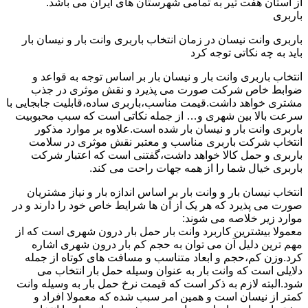
از استان هفت تیر به تمامی شهرستان های ایران می باشد.
باربری
باربری وانت نیسان در زمان انتخاب باربری وانت بار و نیسان بار
باید به چه نکاتی توجه کرد
انتخاب باربری وانت بار و نیسان بار بر اساس توجه به قواعد و
ضوابط خاص شرکت صورت می پذیرد و نقش موثری در جذب
مشتری خواهد داشت.قیمت مناسب،باربری ساده،قابلیت جابجایی با
سرعت بالا بین شهری و… از جمله نکاتی است که سبب محبوبیت
باربری وانت بار و نیسان بار شده است.علاوه بر موارد مذکور
انتخاب شرکت باربری مناسب و معتبر نقش موثری در سلامت
باربری و حمل کالا خواهد داشت،گفتنی است که اعتبار شرکت
باربری خیال شما را از همه جهات راحت می کند.
انتخاب نیسان بار و وانت بار بر اساس اندازه بار و نیاز مشتریان
صورت می پذیرد که هر یک از آن ها شرایط خاص خود را دارند و در
موارد زیر خلاصه می شوند:
معمولا بیشترین کاربرد وانت بار حمل بار درون شهری است که از
مهم ترین دلیل آن می توان به حجم کم بار درون شهری اشاره
کرد.وزن کم،حجم و ابعاد متناسب و مسافت های کوتاه از جمله
دلایلی است که وانت بار به عنوان وسیله حمل بار انتخاب می
شود.البته لازم به ذکر است که قیمت نرخ حمل بار به وسیله وانت
کمتر از نیسان است و همین امر سبب شده که معمولا افراد و