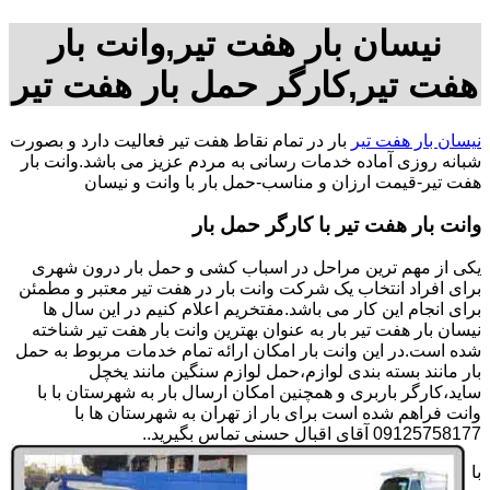
نیسان بار هفت تیر,وانت بار
هفت تیر,کارگر حمل بار هفت تیر
نیسان بار هفت تیر
بار در تمام نقاط هفت تیر فعالیت دارد و بصورت
شبانه روزی آماده خدمات رسانی به مردم عزیز می باشد.وانت بار
هفت تیر-قیمت ارزان و مناسب-حمل بار با وانت و نیسان
وانت بار هفت تیر با کارگر حمل بار
یکی از مهم ترین مراحل در اسباب کشی و حمل بار درون شهری
برای افراد انتخاب یک شرکت وانت بار در هفت تیر معتبر و مطمئن
برای انجام این کار می باشد.مفتخریم اعلام کنیم در این سال ها
نیسان بار هفت تیر بار به عنوان بهترین وانت بار هفت تیر شناخته
شده است.در این وانت بار امکان ارائه تمام خدمات مربوط به حمل
بار مانند بسته بندی لوازم،حمل لوازم سنگین مانند یخچل
ساید،کارگر باربری و همچنین امکان ارسال بار به شهرستان با با
وانت فراهم شده است برای بار از تهران به شهرستان ها با
09125758177 آقای اقبال حسنی تماس بگیرید..
با