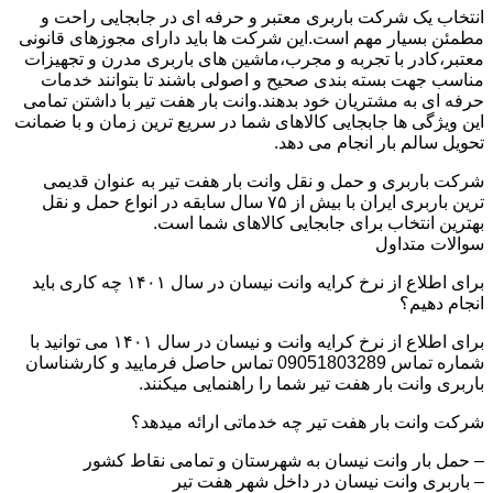
انتخاب یک شرکت باربری معتبر و حرفه ای در جابجایی راحت و
مطمئن بسیار مهم است.این شرکت ها باید دارای مجوزهای قانونی
معتبر،کادر با تجربه و مجرب،ماشین های باربری مدرن و تجهیزات
مناسب جهت بسته بندی صحیح و اصولی باشند تا بتوانند خدمات
حرفه ای به مشتریان خود بدهند.وانت بار هفت تیر با داشتن تمامی
این ویژگی ها جابجایی کالاهای شما در سریع ترین زمان و با ضمانت
تحویل سالم بار انجام می دهد.
شرکت باربری و حمل و نقل وانت بار هفت تیر به عنوان قدیمی
ترین باربری ایران با بیش از ۷۵ سال سابقه در انواع حمل و نقل
بهترین انتخاب برای جابجایی کالاهای شما است.
سوالات متداول
برای اطلاع از نرخ کرایه وانت نیسان در سال ۱۴۰۱ چه کاری باید
انجام دهیم؟
برای اطلاع از نرخ کرایه وانت و نیسان در سال ۱۴۰۱ می توانید با
شماره تماس 09051803289 تماس حاصل فرمایید و کارشناسان
باربری وانت بار هفت تیر شما را راهنمایی میکنند.
شرکت وانت بار هفت تیر چه خدماتی ارائه میدهد؟
– حمل بار وانت نیسان به شهرستان و تمامی نقاط کشور
– باربری وانت نیسان در داخل شهر هفت تیر