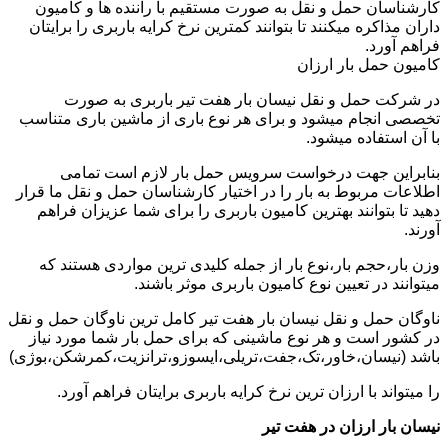
کارشناسان حمل و نقل به صورت مستقیم با راننده ها و کامیون
داران مذاکره میکنند تا بتوانند کمترین نرخ کرایه باربری را برایتان
فراهم آورد.
کامیون حمل بار ارزان
در شرکت حمل و نقل نیسان بار هفت تیر باربری به صورت
تخصصی انجام میشود و برای هر نوع باری از ماشین باری متناسب
با آن استفاده میشود.
بنابراین جهت درخواست سرویس حمل بار لازم است تمامی
اطلاعات مربوط به بار را در اختیار کارشناسان حمل و نقل ما قرار
دهید تا بتوانند بهترین کامیون باربری را برای شما عزیزان فراهم
آورند.
وزن بار،حجم بار،نوع بار از جمله کلیدی ترین مواردی هستند که
میتوانند در تعیین نوع کامیون باربری موثر باشند.
ناوگان حمل و نقل نیسان بار هفت تیر کامل ترین ناوگان حمل و نقل
در کشور است و هر نوع ماشینی که برای حمل بار شما مورد نیاز
باشد (نیسان،خاور،تک،جفت،تریلی،ایسوزو،ترانزیت،کمرشکن،بوژی)
را میتواند با ارزان ترین نرخ کرایه باربری برایتان فراهم آورد.
نیسان بار ارزان در هفت تیر