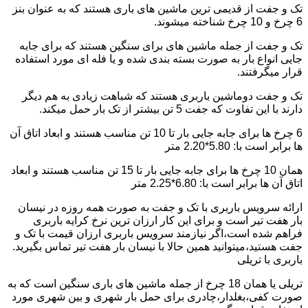
تک و جفت از قدیمی ترین ماشین های باری هستند که به عنوان بنز
6 چرخ و 10 چرخ شناخته میشوند.
تک و جفت از جمله ماشین های برای سنگین هستند که برای جابه
جایی انواع بار به صورت بسته بندی شده و یا فله ای مورد استفاده
قرار میگرفتند.
تک و جفت دوماشین باربری هستند که شباهت زیادی به هم دیگر
دارند با این تفاوت که جفت 5 تن بیشتر از تک بار حمل میکند.
6 چرخ ها برای جابه جایی بار تا 10 تن مناسب هستند و ابعاد اتاق آن
ها برابر است با: 5.80*2.20 متر
همان 10 چرخ ها برای جابه جایی بار تا 15 تن مناسب هستند و ابعاد
اتاق آن ها برابر است با: 6.80*2.25 متر
ارائه سرویس باربری با تک و جفت به صورت همه روزه در نیسان
بار هفت تیر است و برای این کار ارزان ترین نرخ کرایه باربری
فراهم شده است،اگر نیازمند سرویس باربری ارزان قیمت با تک و
جفت هستید،میتوانید همین حالا با نیسان بار هفت تیر تماس بگیرید.
باربری با تریلی
تریلی یا همان 18 چرخ از جمله ماشین های باری سنگین است که به
صورت کفی،بغلدار،چادری برای حمل بار شهری و بین شهری مورد