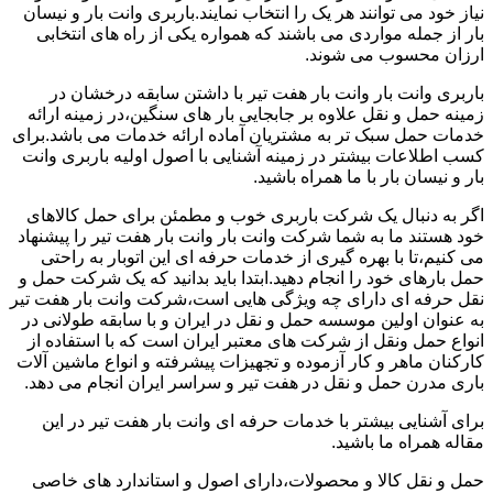
نیاز خود می توانند هر یک را انتخاب نمایند.باربری وانت بار و نیسان
بار از جمله مواردی می باشند که همواره یکی از راه های انتخابی
ارزان محسوب می شوند.
باربری وانت بار وانت بار هفت تیر با داشتن سابقه درخشان در
زمینه حمل و نقل علاوه بر جابجایی بار های سنگین،در زمینه ارائه
خدمات حمل سبک تر به مشتریان آماده ارائه خدمات می باشد.برای
کسب اطلاعات بیشتر در زمینه آشنایی با اصول اولیه باربری وانت
بار و نیسان بار با ما همراه باشید.
اگر به دنبال یک شرکت باربری خوب و مطمئن برای حمل کالاهای
خود هستند ما به شما شرکت وانت بار وانت بار هفت تیر را پیشنهاد
می کنیم،تا با بهره گیری از خدمات حرفه ای این اتوبار به راحتی
حمل بارهای خود را انجام دهید.ابتدا باید بدانید که یک شرکت حمل و
نقل حرفه ای دارای چه ویژگی هایی است،شرکت وانت بار هفت تیر
به عنوان اولین موسسه حمل و نقل در ایران و با سابقه طولانی در
انواع حمل ونقل از شرکت های معتبر ایران است که با استفاده از
کارکنان ماهر و کار آزموده و تجهیزات پیشرفته و انواع ماشین آلات
باری مدرن حمل و نقل در هفت تیر و سراسر ایران انجام می دهد.
برای آشنایی بیشتر با خدمات حرفه ای وانت بار هفت تیر در این
مقاله همراه ما باشید.
حمل و نقل کالا و محصولات،دارای اصول و استاندارد های خاصی