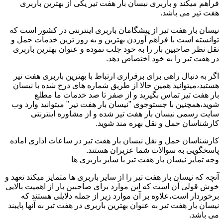
فراهم میکند و باربری نیسان بار هفت تیر یکی از بهترین باربری
هفت تیر می باشد.
نیسان بار هفت تیر از پیشگامان باربری اینترنتی در کشور است که
توانسته است با فراهم آوردن بهترین و به روز ترین خدمات حمل و
نقل نظر صاحبین بار را به خود جلب نموده و عنوان بهترین باربری
در هفت تیر را به خود اختصاص دهد.
اگر به دنبال راهی برای برقراری ارتباط با بهترین باربری هفت تیر
هستید،میتوانید همین حالا از طریق شماره های درج شده با نیسان
بار هفت تیر تماس بگیرید و از صفر تا صد خدمات ما مطلع
شوید،همچنین با جستوجوی "نیسان بار هفت تیر" میتوانید وارد وب
سایت رسمی نیسان بار هفت تیر شده و از مشاوره اینترنتی
کارشناسان حمل و نقل بهره مند شوید.
کارشناسان حمل و نقل نیسان بار هفت تیر در ساعات اداری اماده
پاسخگویی به سوالات شما عزیران هستند.
وجه تمایز نیسان بار هفت تیر با سایر باربری ها
آنچه که نیسان بار هفت تیر را از سایر باربری ها متمایز میکند تعهد و
خوش قولی آن است که این موارد برای صاحبین بار از اهمیت بالایی
برخوردار است،علاوه بر آن موارد زیر از جمله دلایلی هستند که
نیسان بار هفت تیر به عنوان بهترین باربری در هفت تیر به آنها پایبند
می باشد.