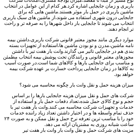
نوع مسیر از مبدا تا مقصد،میزان بودجه مشتری،امکانات شرکت
باربری و زمان جابجایی اشاره کرد.هر کدام از این عوامل در انتخاب
ماشین باربری در حمل بار موثر هستند.ماشین هایی که برای
جابجایی درون شهری استفاده می شوند،از ماشین های سبک باربری
انتخاب می شوند تا جابجایی بار داخل شهرها را به صرفه تر و راحت
تر انجام دهند.
موارد دیگری مانند مجوز معتبر قانونی شرکت باربری،داشتن بیمه
نامه ماشین،مدرن و نو بودن ماشین ها،استفاده از تجهیزات بسته
بندی هم در جابجایی تاثیر می گذارند.وانت بار هفت تیر با داشتن
مجوزهای معتبر قانونی و رانندگان تحت پوشش بیمه انتخاب مطمئن
و مناسب برای جابجایی بارها و کالاهای شما است.در صورت آسیب
به کالاها در زمان جابجایی پرداخت خسارت بر عهده شرکت بیمه
خواهد بود.
میزان هزینه حمل و نقل وانت بار چگونه محاسبه می شود؟
شرکت های حمل و نقل میزان هزینه جابجایی بارها را بر اساس
حجم و نوع کالای حمل شده،تعداد دفعات حمل بار و استفاده از
خدمات و تجهیزات شرکت محاسبه می کنند.وانت بار هفت تیر با
حذف تمام واسطه ها و در اختیار داشتن تعداد زیاد راننده خدمات
خود را با مناسب ترین تعرفه نرخ حمل و نقل ممکن و به صورت ۲۴
ساعت شبانه روزی به مشتریان ارائه می دهد.
مزیت های شرکت حمل و نقل وانت بار وانت بار هفت تیر