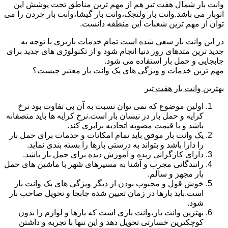
وانت بار شمال هفت تیر هم از مهم ترین مناطق تحت پوشش این
اتوبار می باشد.وانت بار ولنجک،وانت بار گیشا،وانت بار جردن را می
توان از مهم ترین شعبات این منطقه دانست.
در این وانت بار سعی شده است تمام خدمات باربری با توجه به
جدید ترین متدهای روز دنیا انجام شود و از تکنولوژی های جدید برای
جابجایی و حمل بار استفاده می شود.
مهم ترین خدمات و ویژگی های یک وانت بار معتبر چیست؟
بهترین وانت بار هفت تیر
اولین موضوع که نمی توان نسبت به آن بی تفاوت بود نرخ
کرایه و حمل بار در نیسان بار است.نرخ کرایه ها باید منصفانه
باشد و با قیمت مصوبه اتحادیه برابری کند.
یک وانت بار موفق باید تمام امکانات و خدمات برای حمل بار
را دارا باشد و بتواند به درستی بارها را بسته بندی نماید.
دارای کارگرانی زبده و آموزش دیده برای حمل بار باشد.
رانندگانی مجرب و آشنا به مسیرهای شهر با ماشین های حمل
بار مجهز و سالم.
خوش قول و محبوب بودن از دیگر ویژگی های یک وانت بار
است.باید بارها در زمان تعیین شده جابجا و تحویل صاحب بار
شود.
بهترین وانت بار،وانت باری است که بارها و لوازم را بدون
کوچکترین خسارتی تحویل دهد و این تنها با تجربه و داشتن