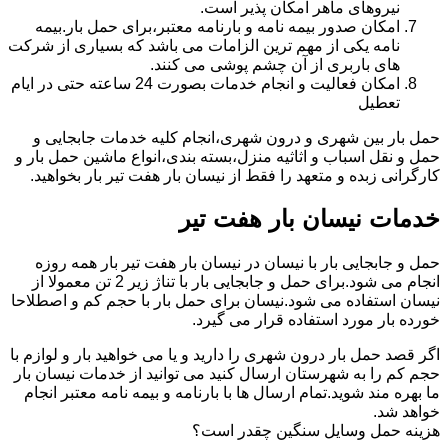
نیروهای ماهر امکان پذیر است.
امکان صدور بیمه نامه و بارنامه معتبر،برای حمل بار.بیمه
نامه یکی از مهم ترین الزامات می باشد که بسیاری از شرکت
های باربری از آن چشم پوشی می کنند.
امکان فعالیت و انجام خدمات بصورت 24 ساعته حتی در ایام
تعطیل
حمل بار بین شهری و درون شهری،انجام کلیه خدمات جابجایی و
حمل و نقل اسباب و اثاثیه منزل،بسته بندی،انواع ماشین حمل بار و
کارگرانی زبده و متعهد را فقط از نیسان بار هفت تیر بار بخواهید.
خدمات نیسان بار هفت تیر
حمل و جابجایی بار با نیسان در نیسان بار هفت تیر بار همه روزه
انجام می شود.برای حمل و جابجایی بار با تناژ زیر 2 تن معمولا از
نیسان استفاده می شود.نیسان برای حمل بار با حجم کم و اصطلاحا
خورده بار مورد استفاده قرار می گیرد.
اگر قصد حمل بار درون شهری را دارید و یا می خواهید بار و لوازم با
حجم کم را به شهرستان ارسال کنید می توانید از خدمات نیسان بار
ما بهره مند شوید.تمام ارسال ها با بارنامه و بیمه نامه معتبر انجام
خواهد شد.
هزینه حمل وسایل سنگین چقدر است؟