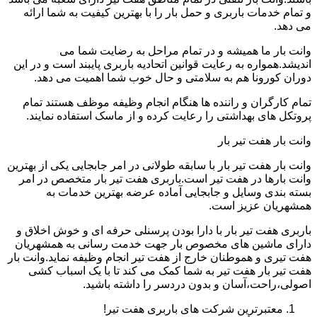
و تمام خدمات باربری و حمل بار را با بهترین کیفیت به شما ارائه
می دهد.
وانت بار ما همیشه و در تمام مراحل به رضایت شما می
اندیشد.همواره به رعایت قوانین اتحادیه باربری پایبند است و در این
دوران کورونا هم به سلامتی و حال خوب شما اهمیت می دهد.
تمام کارگران و راننده ها هنگام انجام وظیفه موظف هستند تمام
پروتکل های بهداشتی را رعایت کرده و از ماسک استفاده نمایند.
وانت بار هفت تیر بار
وانت بار هفت تیر بار با سابقه طولانی در امر جابجایی یکی از بهترین
وانت بارها در هفت تیر است.باربری هفت تیر بار متخصص در امر
بسته بندی وسایل و جابجایی آماده عرضه بهترین خدمات به
همشهریان عزیز است.
باربری هفت تیر بار با دارا بودن پرسنلی حرفه ای و خوش اخلاق و
دارای ماشین های مخصوص بار جهت خدمت رسانی به همشهریان
هفت تیری و هموطنان خارج از هفت تیر انجام وظیفه نماید.وانت بار
هفت تیر بار هفت تیر به شما کمک می کند تا با یک اسباب کشی
اصولی،راحت،آسان و بدون دردسر را داشته باشید.
معتبرترین شرکت های باربری هفت تیر!