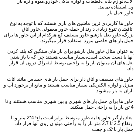
آلات،لوازم بنایی،قطعات و لوازم یدکی خودرو،میوه و تره بار
و....استفاده نمایید.
خاور حمل بار
خاور ها کاربردی ترین ماشین های باری هستند که با توجه به نوع
اتاقشان تنوع زیادی دارند از جمله خاور معمولی،خاور اتاق
بزرگ،خاور بغل بازشو،خاور مسقف کع هرکدام از این خاور ها برای
حمل بار های خاصی مورد استفاده قرار میگیرند.
به عنوان مثال خاور بغل بازشو برای بار های سنگین که بلند کردن
آنها با دست سخت است،بسیار مناسب هستند چرا که با باز شدن
بغل های آن میتوان بار را به راحتی توسط لیفتراک درون آن قرار
داد.
خاور های مسقف و اتاق دار برای حمل بار های حساس مانند اثاث
منزل و لوازم الکتریکی بسیار مناسب هستند و مانع از برخورد آب و
باران به بار میشوند.
خاور ها برای حمل بار های شهری و بین شهری مناسب هستنند و تا
4 تن بار را به راحتی حمل میکنند.
ابعاد بارگیر خاور ها به طور متوسط برابر است با 4.5*2 متر و تا
ارتفاع 2.5 تا 2.7 متر بار را به راحتی میتوان روی آنها قرار داد.
حمل بار با تک و جفت