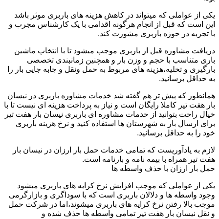
یکی از عواملی که میتواند در کاهش هزینه های باربری موثر باشد
این است که قبل از انجام هرگونه اقدامی با یک کارشناس مجرب و
با تجربه در حوزه باربری مشورت کند.
دریافت مشاوره قبل از باربری موجب میشود تا با انتخاب ماشین
باری متناسب با حجم و وزن بار و همچنین زمانبندی تخصصی
بارگیری و تخلیه،هزینه های مربوط به حمل ونقل و جابه جایی بار را
به حداقل برسانید.
همانطور که پیش تر هم گفته شد خدمات مشاوره باربری در نیسان
بار هفت تیر کاملا رایگان است و نیاز به پرداخت هزینه ای نیست تا با
خیال راحت بتوانید از خدمات مشاوره ای باربری نیسان بار هفت تیر
برای ارسال بار به شهرستان ها استفاده کنید و نرخ هزینه باربری
خود را به حداقل برسانید.
لازم به یادآوریست که تمامی خدمات حمل بار ارزان در نیسان بار
هفت تیر همراه با بیمه نامه و بارنامه است.
حمل بار ارزان با حذف واسطه ها
یکی از عواملی که موجب افزایش نرخ کرایه های باربری میشود
وجود واسطه ها و دلالان باربری است که با سوداگری و بازارگرمی
موجب بالا رفتن نرخ کرایه های باربری میشوند،اما در شرکت حمل
و نقل نیسان بار هفت تیر تمامی واسطه ها حذف شده و