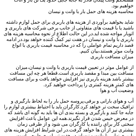
خواهیم بود.
محاسبه هزینه های حمل بار با وانت و نیسان
شاید بخواهید برآوردی از هزینه های باربری برای حمل لوازم داشته
باشید یا با قیمت های متفاوتی از جانب برخی شرکت های باربری و
اتوبار مواجه شده اید.در این حالت اطلاع از نحوه محاسبه هزینه های
باربری با وانت و نیسان در هفت تیر کمک کننده خواهد بود.در ادامه
قصد داریم تمام عواملی را که در محاسبه قیمت باربری با انواع
وانت موثر هستند،بیان کنیم.
میزان مسافت باربری
از عوامل موثر در تعیین قیمت باربری با وانت و نیسان،میزان
مسافت بین مبدا و مقصد باربری است.قطعا هر چه این مسافت
بیشتر باشد هزینه باربری نیز افزایش خواهد یافت و برای مسافت
های کمتر هزینه کمتری را پرداخت خواهید کرد.
وضعیت آب و هوا
آب و هوای بارانی و برفی،پروسه حمل بار را به لحاظ بارگیری و
ترافیک سخت تر خواهد کرد.کارگران باید با احتیاط بیشتری لوازم را
جابه جا کنند و بارگیری و بسته بندی آن ها باید به گونه ای باشد که
در معرض خیس شدن قرار نگیرند.همه این عوامل باعث افزایش
سختی کار برای راننده یا کارگران می شود و از طرفی زمان
بیشتری نیز از آن ها خواهد گرفت.در این شرایط افزایش هزینه های
باربری نهایی با وانت و نیسان در هفت تیر امری طبیعی است.