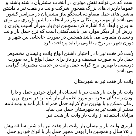
است که می توانند نقش موثری در انتخاب مشتریان داشته باشند و
عموما باربری های بزرگ همچون شرکت وانت بار هفت تیر با داشتن
ماشین های حمل متفاوت،پاسخگو نیاز مشتریان در سراسر کشور
می باشد.از مهم ترین نکاتی موثر در انتخاب ماشین باربری می توان
به وزن و ابعاد کالا اشاره کرد،همچنین نوع بار،میزان آسیب پذیری و
ارزش آن از دیگر موارد می باشد.گفتنی است که نرخ حمل بار وانت
و نیسان متفاوت می باشد همچنین در صورت جابجایی بین شهر و
دورن شهر نیز نرخ متفاوتی را باید پرداخت کرد.
وانت بار هفت تیر
با در اختیار داشتن انواع وانت و نیسان مخصوص
حمل بار به صورت مسقف و رو باز برای حمل انواع بار به صورت
دربستی با بهترین نرخ کرایه حمل وانت در خدمت مشتریان گرامی
می باشد.
وانت بار هفت تیر به شهرستان
وانت بار وانت بار هفت تیر با استفاده از انواع خودرو حمل و دارا
بودن رانندگان مجرب و مورد اطمینان،بار شما را در سریع ترین
زمان ممکن و با بهترین نرخ کرایه حمل همراه با بارنامه و بیمه نامه
معتبر از هفت تیر به شهرستان حمل می نماید.
مزایای استفاده از وانت بار وانت بار هفت تیر
باربری وانت بار و نیسان بار وانت بار هفت تیر با داشتن سابقه بیش
از ۷۵ سال و همچنین دارا بودن مجوز حمل بار با انواع خودرو حمل