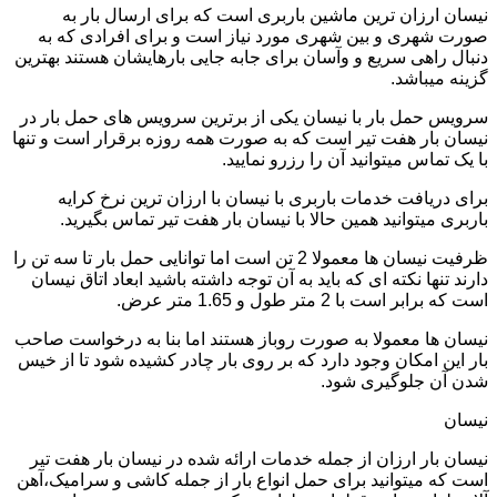
نیسان ارزان ترین ماشین باربری است که برای ارسال بار به
صورت شهری و بین شهری مورد نیاز است و برای افرادی که به
دنبال راهی سریع و وآسان برای جابه جایی بارهایشان هستند بهترین
گزینه میباشد.
سرویس حمل بار با نیسان یکی از برترین سرویس های حمل بار در
نیسان بار هفت تیر است که به صورت همه روزه برقرار است و تنها
با یک تماس میتوانید آن را رزرو نمایید.
برای دریافت خدمات باربری با نیسان با ارزان ترین نرخ کرایه
باربری میتوانید همین حالا با نیسان بار هفت تیر تماس بگیرید.
ظرفیت نیسان ها معمولا 2 تن است اما توانایی حمل بار تا سه تن را
دارند تنها نکته ای که باید به آن توجه داشته باشید ابعاد اتاق نیسان
است که برابر است با 2 متر طول و 1.65 متر عرض.
نیسان ها معمولا به صورت روباز هستند اما بنا به درخواست صاحب
بار این امکان وجود دارد که بر روی بار چادر کشیده شود تا از خیس
شدن آن جلوگیری شود.
نیسان
نیسان بار ارزان از جمله خدمات ارائه شده در نیسان بار هفت تیر
است که میتوانید برای حمل انواع بار از جمله کاشی و سرامیک،آهن