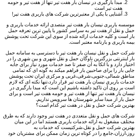
مبدا بارگیری در نیسان بار هفت تیر تنها از هفت تیر و حومه
هفت تیر است
آشنایی با یکی از معتبرترین شرکت های باربری هفت تیر!
موسسه باربری نیسان بار هفت تیر متصدی ارائه خدمات باربری و
حمل و نقل از هفت تیر به سراسر کشور با پایین ترین تعرفه حمل
بار است و کلیه خدمات ارائه شده از سوی این شرکت تحت پوشش
بیمه باربری و بارنامه معتبر است.
شرکت حمل و نقل نیسان بار هفت تیر با دسترسی به سامانه حمل
بار اینترنتی بزرگترین ناوگان حمل و نقل شهری و بین شهری را در
اختیار دارد و با اتکا به آن صفر تا صد خدمات مورد نیاز برای جابه
جایی بار را برای صاحبین بار فراهم میکند به گونه ای که تمامی
مناطق شمالی،جنوبی،شرقی،غربی و مرکزی ایران تحت پوشش
خدمات باربری نیسان بار هفت تیر قرار دارد،تنها نکته ای که لازم
است بر روی آن تاکید داشته باشیم این است که مبدا بارگیری در
نیسان بار هفت تیر تنها از هفت تیر و حومه هفت تیر است و برای
حمل بار از مبدا سایر شهرستان ها سرویس نداریم.
بهترین شرکت حمل و نقل در هفت تیر کدام است؟
شرکت های حمل و نقل متعددی در هفت تیر وجود دارند که به طرق
مختلف مشغول به ارائه خدمات باربری هستند اما در این میان
بهترین شرکت حمل و نقل،شرکتیست که خدمات به
روز،ارزان،جامع را در کوتاه ترین زمان ممکن برای مشتریان خود