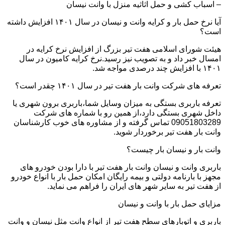
– اسباب کشی و حمل اثاثیه منزل با وانت نیسان
آیا نرخ حمل بار و کرایه وانت و نیسان در سال ۱۴۰۱ افزایش داشته
است؟
هیئت شورای اسلامی هفت تیر بزرگ از افزایش نرخ کرایه در
امسال خبر داد و به تصویب نیز رسید.نرخ کرایه کامیون در سال
۱۴۰۱ با افزایش چند درصدی مواجه شد.
تعرفه های شرکت وانت بار هفت تیر در سال ۱۴۰۱ چقدر است؟
تعرفه باربری بستگی به میزان وسایل شما،باربری برون شهری یا
داخل شهری بستگی دارد،از همین رو با شماره های شرکت
09051803289 تماس گرفته و از مشاوره های خوب کارشناسان
وانت بار هفت تیر برخوردار شوید.
وانت بار و نیسان بار چیست؟
باربری وانت و نیسان وانت بار هفت تیر با دارا بودن خودرو های
مجهز با بارنامه دولتی و بیمه رایگان امکان حمل بار با انواع خودرو
از هفت تیر به سایر شهر های ایران را فراهم می نماید.
مزایای حمل بار با وانت و نیسان
باربری و اتوبارهای سطح هفت تیر از انواع وانت مثل نیسان و وانت