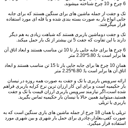
6 چرخ و 10 چرخ شناخته میشوند.
تک و جفت از جمله ماشین های برای سنگین هستند که برای جابه
جایی انواع بار به صورت بسته بندی شده و یا فله ای مورد استفاده
قرار میگرفتند.
تک و جفت دوماشین باربری هستند که شباهت زیادی به هم دیگر
دارند با این تفاوت که جفت 5 تن بیشتر از تک بار حمل میکند.
6 چرخ ها برای جابه جایی بار تا 10 تن مناسب هستند و ابعاد اتاق آن
ها برابر است با: 5.80*2.20 متر
همان 10 چرخ ها برای جابه جایی بار تا 15 تن مناسب هستند و ابعاد
اتاق آن ها برابر است با: 6.80*2.25 متر
ارائه سرویس باربری با تک و جفت به صورت همه روزه در نیسان
بار حکیمیه است و برای این کار ارزان ترین نرخ کرایه باربری فراهم
شده است،اگر نیازمند سرویس باربری ارزان قیمت با تک و جفت
هستید،میتوانید همین حالا با نیسان بار حکیمیه تماس بگیرید.
باربری با تریلی
تریلی یا همان 18 چرخ از جمله ماشین های باری سنگین است که به
صورت کفی،بغلدار،چادری برای حمل بار شهری و بین شهری مورد
استفاده قرار میگیرد.