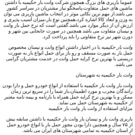
عموما باربری های بزرگ همچون شرکت وانت بار حکیمیه با داشتن
ماشین های حمل متفاوت،پاسخگو نیاز مشتریان در سراسر کشور
می باشد.از مهم ترین نکاتی موثر در انتخاب ماشین باربری می توان
به وزن و ابعاد کالا اشاره کرد،همچنین نوع بار،میزان آسیب پذیری و
ارزش آن از دیگر موارد می باشد.گفتنی است که نرخ حمل بار وانت
و نیسان متفاوت می باشد همچنین در صورت جابجایی بین شهر و
دورن شهر نیز نرخ متفاوتی را باید پرداخت کرد.
وانت بار حکیمیه
با در اختیار داشتن انواع وانت و نیسان مخصوص
حمل بار به صورت مسقف و رو باز برای حمل انواع بار به صورت
دربستی با بهترین نرخ کرایه حمل وانت در خدمت مشتریان گرامی
می باشد.
وانت بار حکیمیه به شهرستان
وانت بار وانت بار حکیمیه با استفاده از انواع خودرو حمل و دارا بودن
رانندگان مجرب و مورد اطمینان،بار شما را در سریع ترین زمان
ممکن و با بهترین نرخ کرایه حمل همراه با بارنامه و بیمه نامه معتبر
از حکیمیه به شهرستان حمل می نماید.
مزایای استفاده از وانت بار وانت بار حکیمیه
باربری وانت بار و نیسان بار وانت بار حکیمیه با داشتن سابقه بیش
از ۷۵ سال و همچنین دارا بودن مجوز حمل بار با انواع خودرو حمل
از استان حکیمیه به تمامی شهرستان های ایران می باشد.