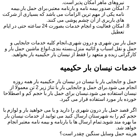
نیروهای ماهر امکان پذیر است.
امکان صدور بیمه نامه و بارنامه معتبر،برای حمل بار.بیمه
نامه یکی از مهم ترین الزامات می باشد که بسیاری از شرکت
های باربری از آن چشم پوشی می کنند.
امکان فعالیت و انجام خدمات بصورت 24 ساعته حتی در ایام
تعطیل
حمل بار بین شهری و درون شهری،انجام کلیه خدمات جابجایی و
حمل و نقل اسباب و اثاثیه منزل،بسته بندی،انواع ماشین حمل بار و
کارگرانی زبده و متعهد را فقط از نیسان بار حکیمیه بار بخواهید.
خدمات نیسان بار حکیمیه
حمل و جابجایی بار با نیسان در نیسان بار حکیمیه بار همه روزه
انجام می شود.برای حمل و جابجایی بار با تناژ زیر 2 تن معمولا از
نیسان استفاده می شود.نیسان برای حمل بار با حجم کم و اصطلاحا
خورده بار مورد استفاده قرار می گیرد.
اگر قصد حمل بار درون شهری را دارید و یا می خواهید بار و لوازم با
حجم کم را به شهرستان ارسال کنید می توانید از خدمات نیسان بار
ما بهره مند شوید.تمام ارسال ها با بارنامه و بیمه نامه معتبر انجام
خواهد شد.
هزینه حمل وسایل سنگین چقدر است؟