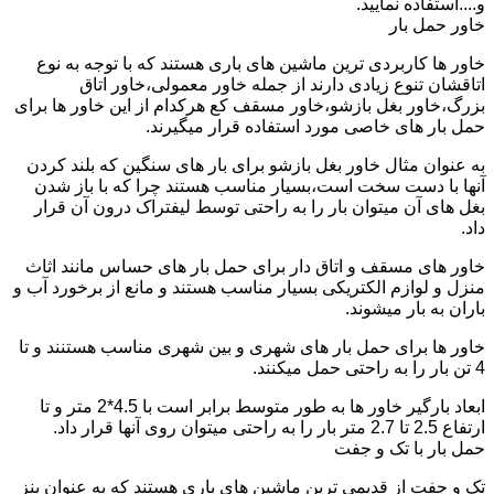
و....استفاده نمایید.
خاور حمل بار
خاور ها کاربردی ترین ماشین های باری هستند که با توجه به نوع
اتاقشان تنوع زیادی دارند از جمله خاور معمولی،خاور اتاق
بزرگ،خاور بغل بازشو،خاور مسقف کع هرکدام از این خاور ها برای
حمل بار های خاصی مورد استفاده قرار میگیرند.
به عنوان مثال خاور بغل بازشو برای بار های سنگین که بلند کردن
آنها با دست سخت است،بسیار مناسب هستند چرا که با باز شدن
بغل های آن میتوان بار را به راحتی توسط لیفتراک درون آن قرار
داد.
خاور های مسقف و اتاق دار برای حمل بار های حساس مانند اثاث
منزل و لوازم الکتریکی بسیار مناسب هستند و مانع از برخورد آب و
باران به بار میشوند.
خاور ها برای حمل بار های شهری و بین شهری مناسب هستنند و تا
4 تن بار را به راحتی حمل میکنند.
ابعاد بارگیر خاور ها به طور متوسط برابر است با 4.5*2 متر و تا
ارتفاع 2.5 تا 2.7 متر بار را به راحتی میتوان روی آنها قرار داد.
حمل بار با تک و جفت
تک و جفت از قدیمی ترین ماشین های باری هستند که به عنوان بنز