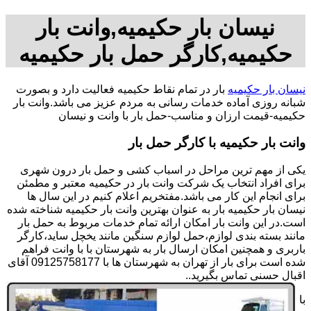
نیسان بار حکیمیه,وانت بار
حکیمیه,کارگر حمل بار حکیمیه
نیسان بار حکیمیه
بار در تمام نقاط حکیمیه فعالیت دارد و بصورت
شبانه روزی آماده خدمات رسانی به مردم عزیز می باشد.وانت بار
حکیمیه-قیمت ارزان و مناسب-حمل بار با وانت و نیسان
وانت بار حکیمیه با کارگر حمل بار
یکی از مهم ترین مراحل در اسباب کشی و حمل بار درون شهری
برای افراد انتخاب یک شرکت وانت بار در حکیمیه معتبر و مطمئن
برای انجام این کار می باشد.مفتخریم اعلام کنیم در این سال ها
نیسان بار حکیمیه بار به عنوان بهترین وانت بار حکیمیه شناخته شده
است.در این وانت بار امکان ارائه تمام خدمات مربوط به حمل بار
مانند بسته بندی لوازم،حمل لوازم سنگین مانند یخچل ساید،کارگر
باربری و همچنین امکان ارسال بار به شهرستان با با وانت فراهم
شده است برای بار از تهران به شهرستان ها با 09125758177 آقای
اقبال حسنی تماس بگیرید..
با