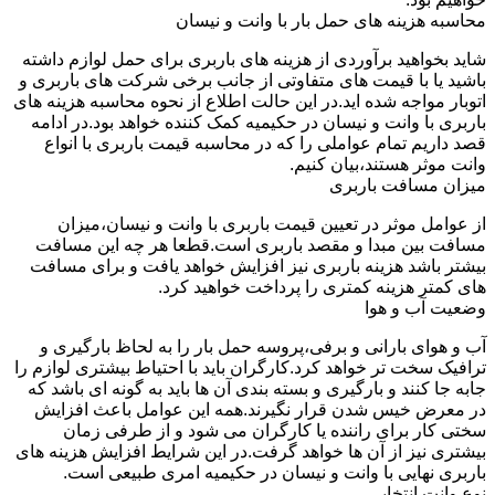
محاسبه هزینه های حمل بار با وانت و نیسان
شاید بخواهید برآوردی از هزینه های باربری برای حمل لوازم داشته
باشید یا با قیمت های متفاوتی از جانب برخی شرکت های باربری و
اتوبار مواجه شده اید.در این حالت اطلاع از نحوه محاسبه هزینه های
باربری با وانت و نیسان در حکیمیه کمک کننده خواهد بود.در ادامه
قصد داریم تمام عواملی را که در محاسبه قیمت باربری با انواع
وانت موثر هستند،بیان کنیم.
میزان مسافت باربری
از عوامل موثر در تعیین قیمت باربری با وانت و نیسان،میزان
مسافت بین مبدا و مقصد باربری است.قطعا هر چه این مسافت
بیشتر باشد هزینه باربری نیز افزایش خواهد یافت و برای مسافت
های کمتر هزینه کمتری را پرداخت خواهید کرد.
وضعیت آب و هوا
آب و هوای بارانی و برفی،پروسه حمل بار را به لحاظ بارگیری و
ترافیک سخت تر خواهد کرد.کارگران باید با احتیاط بیشتری لوازم را
جابه جا کنند و بارگیری و بسته بندی آن ها باید به گونه ای باشد که
در معرض خیس شدن قرار نگیرند.همه این عوامل باعث افزایش
سختی کار برای راننده یا کارگران می شود و از طرفی زمان
بیشتری نیز از آن ها خواهد گرفت.در این شرایط افزایش هزینه های
باربری نهایی با وانت و نیسان در حکیمیه امری طبیعی است.
نوع وانت انتخابی