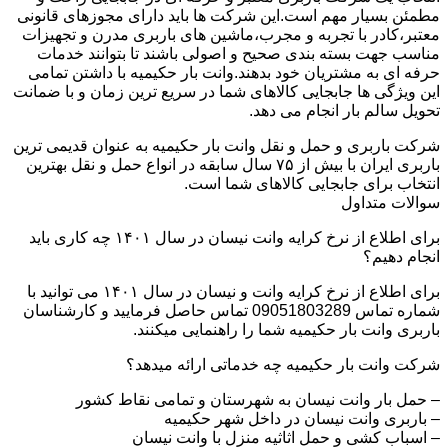
مطمئن بسیار مهم است.این شرکت ها باید دارای مجوزهای قانونی
معتبر،کادر با تجربه و مجرب،ماشین های باربری مدرن و تجهیزات
مناسب جهت بسته بندی صحیح و اصولی باشند تا بتوانند خدمات
حرفه ای به مشتریان خود بدهند.وانت بار حکیمیه با داشتن تمامی
این ویژگی ها جابجایی کالاهای شما در سریع ترین زمان و با ضمانت
تحویل سالم بار انجام می دهد.
شرکت باربری و حمل و نقل وانت بار حکیمیه به عنوان قدیمی ترین
باربری ایران با بیش از ۷۵ سال سابقه در انواع حمل و نقل بهترین
انتخاب برای جابجایی کالاهای شما است.
سوالات متداول
برای اطلاع از نرخ کرایه وانت نیسان در سال ۱۴۰۱ چه کاری باید
انجام دهیم؟
برای اطلاع از نرخ کرایه وانت و نیسان در سال ۱۴۰۱ می توانید با
شماره تماس 09051803289 تماس حاصل فرمایید و کارشناسان
باربری وانت بار حکیمیه شما را راهنمایی میکنند.
شرکت وانت بار حکیمیه چه خدماتی ارائه میدهد؟
– حمل بار وانت نیسان به شهرستان و تمامی نقاط کشور
– باربری وانت نیسان در داخل شهر حکیمیه
– اسباب کشی و حمل اثاثیه منزل با وانت نیسان