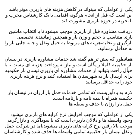
یکی از عواملی که میتواند در کاهش هزینه های باربری موثر باشد
این است که قبل از انجام هرگونه اقدامی با یک کارشناس مجرب و
با تجربه در حوزه باربری مشورت کند.
دریافت مشاوره قبل از باربری موجب میشود تا با انتخاب ماشین
باری متناسب با حجم و وزن بار و همچنین زمانبندی تخصصی
بارگیری و تخلیه،هزینه های مربوط به حمل ونقل و جابه جایی بار را
به حداقل برسانید.
همانطور که پیش تر هم گفته شد خدمات مشاوره باربری در نیسان
بار حکیمیه کاملا رایگان است و نیاز به پرداخت هزینه ای نیست تا با
خیال راحت بتوانید از خدمات مشاوره ای باربری نیسان بار حکیمیه
برای ارسال بار به شهرستان ها استفاده کنید و نرخ هزینه باربری
خود را به حداقل برسانید.
لازم به یادآوریست که تمامی خدمات حمل بار ارزان در نیسان بار
حکیمیه همراه با بیمه نامه و بارنامه است.
حمل بار ارزان با حذف واسطه ها
یکی از عواملی که موجب افزایش نرخ کرایه های باربری میشود
وجود واسطه ها و دلالان باربری است که با سوداگری و بازارگرمی
موجب بالا رفتن نرخ کرایه های باربری میشوند،اما در شرکت حمل
و نقل نیسان بار حکیمیه تمامی واسطه ها حذف شده و کارشناسان