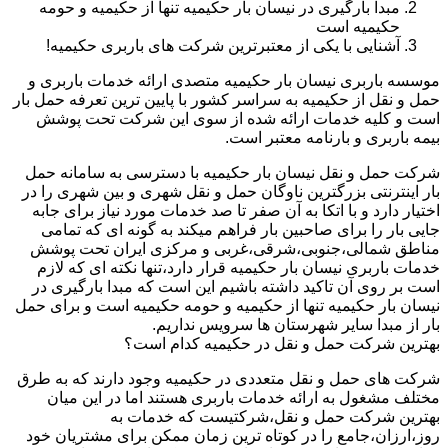
مبدا بارگیری در نیسان بار حکیمیه تنها از حکیمیه و حومه
حکیمیه است
آشنایی با یکی از معتبرترین شرکت های باربری حکیمیه!
موسسه باربری نیسان بار حکیمیه متصدی ارائه خدمات باربری و
حمل و نقل از حکیمیه به سراسر کشور با پایین ترین تعرفه حمل بار
است و کلیه خدمات ارائه شده از سوی این شرکت تحت پوشش
بیمه باربری و بارنامه معتبر است.
شرکت حمل و نقل نیسان بار حکیمیه با دسترسی به سامانه حمل
بار اینترنتی بزرگترین ناوگان حمل و نقل شهری و بین شهری را در
اختیار دارد و با اتکا به آن صفر تا صد خدمات مورد نیاز برای جابه
جایی بار را برای صاحبین بار فراهم میکند به گونه ای که تمامی
مناطق شمالی،جنوبی،شرقی،غربی و مرکزی ایران تحت پوشش
خدمات باربری نیسان بار حکیمیه قرار دارد،تنها نکته ای که لازم
است بر روی آن تاکید داشته باشیم این است که مبدا بارگیری در
نیسان بار حکیمیه تنها از حکیمیه و حومه حکیمیه است و برای حمل
بار از مبدا سایر شهرستان ها سرویس نداریم.
بهترین شرکت حمل و نقل در حکیمیه کدام است؟
شرکت های حمل و نقل متعددی در حکیمیه وجود دارند که به طرق
مختلف مشغول به ارائه خدمات باربری هستند اما در این میان
بهترین شرکت حمل و نقل،شرکتیست که خدمات به
روز،ارزان،جامع را در کوتاه ترین زمان ممکن برای مشتریان خود