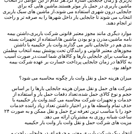
باربری و زمان جابجایی اشاره کرد.هر کدام از این عوامل در انتخاب
ماشین باربری در حمل بار موثر هستند.ماشین هایی که برای
جابجایی درون شهری استفاده می شوند،از ماشین های سبک باربری
انتخاب می شوند تا جابجایی بار داخل شهرها را به صرفه تر و راحت
تر انجام دهند.
موارد دیگری مانند مجوز معتبر قانونی شرکت باربری،داشتن بیمه
نامه ماشین،مدرن و نو بودن ماشین ها،استفاده از تجهیزات بسته
بندی هم در جابجایی تاثیر می گذارند.وانت بار حکیمیه با داشتن
مجوزهای معتبر قانونی و رانندگان تحت پوشش بیمه انتخاب مطمئن
و مناسب برای جابجایی بارها و کالاهای شما است.در صورت آسیب
به کالاها در زمان جابجایی پرداخت خسارت بر عهده شرکت بیمه
خواهد بود.
میزان هزینه حمل و نقل وانت بار چگونه محاسبه می شود؟
شرکت های حمل و نقل میزان هزینه جابجایی بارها را بر اساس
حجم و نوع کالای حمل شده،تعداد دفعات حمل بار و استفاده از
خدمات و تجهیزات شرکت محاسبه می کنند.وانت بار حکیمیه با
حذف تمام واسطه ها و در اختیار داشتن تعداد زیاد راننده خدمات
خود را با مناسب ترین تعرفه نرخ حمل و نقل ممکن و به صورت ۲۴
ساعت شبانه روزی به مشتریان ارائه می دهد.
مزیت های شرکت حمل و نقل وانت بار وانت بار حکیمیه
انتخاب یک شرکت باربری معتبر و حرفه ای در جابجایی راحت و