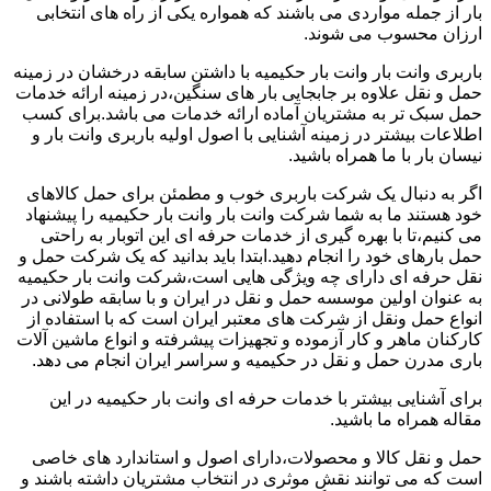
بار از جمله مواردی می باشند که همواره یکی از راه های انتخابی
ارزان محسوب می شوند.
باربری وانت بار وانت بار حکیمیه با داشتن سابقه درخشان در زمینه
حمل و نقل علاوه بر جابجایی بار های سنگین،در زمینه ارائه خدمات
حمل سبک تر به مشتریان آماده ارائه خدمات می باشد.برای کسب
اطلاعات بیشتر در زمینه آشنایی با اصول اولیه باربری وانت بار و
نیسان بار با ما همراه باشید.
اگر به دنبال یک شرکت باربری خوب و مطمئن برای حمل کالاهای
خود هستند ما به شما شرکت وانت بار وانت بار حکیمیه را پیشنهاد
می کنیم،تا با بهره گیری از خدمات حرفه ای این اتوبار به راحتی
حمل بارهای خود را انجام دهید.ابتدا باید بدانید که یک شرکت حمل و
نقل حرفه ای دارای چه ویژگی هایی است،شرکت وانت بار حکیمیه
به عنوان اولین موسسه حمل و نقل در ایران و با سابقه طولانی در
انواع حمل ونقل از شرکت های معتبر ایران است که با استفاده از
کارکنان ماهر و کار آزموده و تجهیزات پیشرفته و انواع ماشین آلات
باری مدرن حمل و نقل در حکیمیه و سراسر ایران انجام می دهد.
برای آشنایی بیشتر با خدمات حرفه ای وانت بار حکیمیه در این
مقاله همراه ما باشید.
حمل و نقل کالا و محصولات،دارای اصول و استاندارد های خاصی
است که می توانند نقش موثری در انتخاب مشتریان داشته باشند و