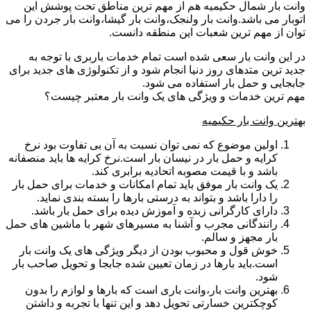
وانت بار شمال حکیمیه هم از مهم ترین مناطق تحت پوشش این
اتوبار می باشد.وانت بار ولنجک،وانت بار گیشا،وانت بار جردن را می
توان از مهم ترین شعبات این منطقه دانست.
در این وانت بار سعی شده است تمام خدمات باربری با توجه به
جدید ترین متدهای روز دنیا انجام شود و از تکنولوژی های جدید برای
جابجایی و حمل بار استفاده می شود.
مهم ترین خدمات و ویژگی های یک وانت بار معتبر چیست؟
بهترین وانت بار حکیمیه
اولین موضوع که نمی توان نسبت به آن بی تفاوت بود نرخ
کرایه و حمل بار در نیسان بار است.نرخ کرایه ها باید منصفانه
باشد و با قیمت مصوبه اتحادیه برابری کند.
یک وانت بار موفق باید تمام امکانات و خدمات برای حمل بار
را دارا باشد و بتواند به درستی بارها را بسته بندی نماید.
دارای کارگرانی زبده و آموزش دیده برای حمل بار باشد.
رانندگانی مجرب و آشنا به مسیرهای شهر با ماشین های حمل
بار مجهز و سالم.
خوش قول و محبوب بودن از دیگر ویژگی های یک وانت بار
است.باید بارها در زمان تعیین شده جابجا و تحویل صاحب بار
شود.
بهترین وانت بار،وانت باری است که بارها و لوازم را بدون
کوچکترین خسارتی تحویل دهد و این تنها با تجربه و داشتن