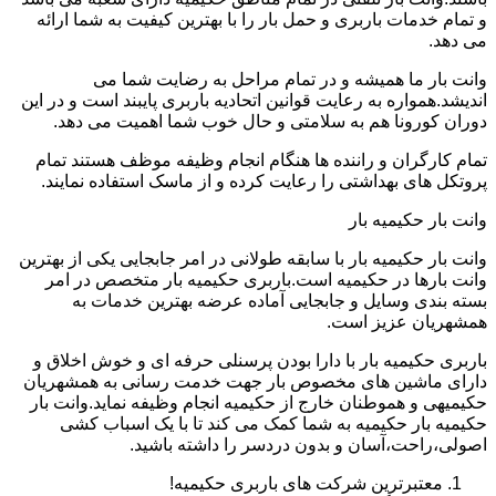
و تمام خدمات باربری و حمل بار را با بهترین کیفیت به شما ارائه
می دهد.
وانت بار ما همیشه و در تمام مراحل به رضایت شما می
اندیشد.همواره به رعایت قوانین اتحادیه باربری پایبند است و در این
دوران کورونا هم به سلامتی و حال خوب شما اهمیت می دهد.
تمام کارگران و راننده ها هنگام انجام وظیفه موظف هستند تمام
پروتکل های بهداشتی را رعایت کرده و از ماسک استفاده نمایند.
وانت بار حکیمیه بار
وانت بار حکیمیه بار با سابقه طولانی در امر جابجایی یکی از بهترین
وانت بارها در حکیمیه است.باربری حکیمیه بار متخصص در امر
بسته بندی وسایل و جابجایی آماده عرضه بهترین خدمات به
همشهریان عزیز است.
باربری حکیمیه بار با دارا بودن پرسنلی حرفه ای و خوش اخلاق و
دارای ماشین های مخصوص بار جهت خدمت رسانی به همشهریان
حکیمیهی و هموطنان خارج از حکیمیه انجام وظیفه نماید.وانت بار
حکیمیه بار حکیمیه به شما کمک می کند تا با یک اسباب کشی
اصولی،راحت،آسان و بدون دردسر را داشته باشید.
معتبرترین شرکت های باربری حکیمیه!