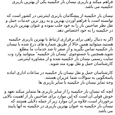
فراهم میکند و باربری نیسان بار حکیمیه یکی از بهترین باربری
حکیمیه می باشد.
نیسان بار حکیمیه از پیشگامان باربری اینترنتی در کشور است که
توانسته است با فراهم آوردن بهترین و به روز ترین خدمات حمل و
نقل نظر صاحبین بار را به خود جلب نموده و عنوان بهترین باربری
در حکیمیه را به خود اختصاص دهد.
اگر به دنبال راهی برای برقراری ارتباط با بهترین باربری حکیمیه
هستید،میتوانید همین حالا از طریق شماره های درج شده با نیسان
بار حکیمیه تماس بگیرید و از صفر تا صد خدمات ما مطلع
شوید،همچنین با جستوجوی "نیسان بار حکیمیه" میتوانید وارد وب
سایت رسمی نیسان بار حکیمیه شده و از مشاوره اینترنتی
کارشناسان حمل و نقل بهره مند شوید.
کارشناسان حمل و نقل نیسان بار حکیمیه در ساعات اداری اماده
پاسخگویی به سوالات شما عزیران هستند.
وجه تمایز نیسان بار حکیمیه با سایر باربری ها
آنچه که نیسان بار حکیمیه را از سایر باربری ها متمایز میکند تعهد و
خوش قولی آن است که این موارد برای صاحبین بار از اهمیت بالایی
برخوردار است،علاوه بر آن موارد زیر از جمله دلایلی هستند که
نیسان بار حکیمیه به عنوان بهترین باربری در حکیمیه به آنها پایبند
می باشد.