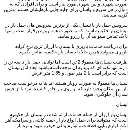
صورت شهری و بین شهری مورد نیاز است و برای افرادی که به
دنبال راهی سریع و وآسان برای جابه جایی بارهایشان هستند بهترین
گزینه میباشد.
سرویس حمل بار با نیسان یکی از برترین سرویس های حمل بار در
نیسان بار حکیمیه است که به صورت همه روزه برقرار است و تنها
با یک تماس میتوانید آن را رزرو نمایید.
برای دریافت خدمات باربری با نیسان با ارزان ترین نرخ کرایه
باربری میتوانید همین حالا با نیسان بار حکیمیه تماس بگیرید.
ظرفیت نیسان ها معمولا 2 تن است اما توانایی حمل بار تا سه تن را
دارند تنها نکته ای که باید به آن توجه داشته باشید ابعاد اتاق نیسان
است که برابر است با 2 متر طول و 1.65 متر عرض.
نیسان ها معمولا به صورت روباز هستند اما بنا به درخواست صاحب
بار این امکان وجود دارد که بر روی بار چادر کشیده شود تا از خیس
شدن آن جلوگیری شود.
نیسان
نیسان بار ارزان از جمله خدمات ارائه شده در نیسان بار حکیمیه
است که میتوانید برای حمل انواع بار از جمله کاشی و سرامیک،آهن
آلات،لوازم بنایی،قطعات و لوازم یدکی خودرو،میوه و تره بار