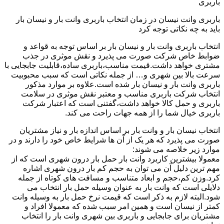
باربری
باربری وانت نیسان در زمان انتخاب باربری وانت بار و نیسان بار
باید به چه نکاتی توجه کرد
انتخاب باربری وانت بار و نیسان بار بر اساس توجه به قواعد و
ضوابط خاص شرکت صورت می پذیرد و نقش موثری در جذب
مشتری خواهد داشت.قیمت مناسب،باربری ساده،قابلیت جابجایی با
سرعت بالا بین شهری و… از جمله نکاتی است که سبب محبوبیت
باربری وانت بار و نیسان بار شده است.علاوه بر موارد مذکور
انتخاب شرکت باربری مناسب و معتبر نقش موثری در سلامت
باربری و حمل کالا خواهد داشت،گفتنی است که اعتبار شرکت
باربری خیال شما را از همه جهات راحت می کند.
انتخاب نیسان بار و وانت بار بر اساس اندازه بار و نیاز مشتریان
صورت می پذیرد که هر یک از آن ها شرایط خاص خود را دارند و در
موارد زیر خلاصه می شوند:
معمولا بیشترین کاربرد وانت بار حمل بار درون شهری است که از
مهم ترین دلیل آن می توان به حجم کم بار درون شهری اشاره
کرد.وزن کم،حجم و ابعاد متناسب و مسافت های کوتاه از جمله
دلایلی است که وانت بار به عنوان وسیله حمل بار انتخاب می
شود.البته لازم به ذکر است که قیمت نرخ حمل بار به وسیله وانت
کمتر از نیسان است و همین امر سبب شده که معمولا افراد و
مشتریان برای جابجایی و باربری بین شهری وانت بار را انتخاب