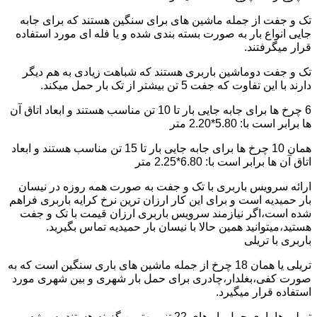
تک و جفت از جمله ماشین های برای سنگین هستند که برای جابه
جایی انواع بار به صورت بسته بندی شده و یا فله ای مورد استفاده
قرار میگرفتند.
تک و جفت دوماشین باربری هستند که شباهت زیادی به هم دیگر
دارند با این تفاوت که جفت 5 تن بیشتر از تک بار حمل میکند.
6 چرخ ها برای جابه جایی بار تا 10 تن مناسب هستند و ابعاد اتاق آن
ها برابر است با: 5.80*2.20 متر
همان 10 چرخ ها برای جابه جایی بار تا 15 تن مناسب هستند و ابعاد
اتاق آن ها برابر است با: 6.80*2.25 متر
ارائه سرویس باربری با تک و جفت به صورت همه روزه در نیسان
بار حمیدیه است و برای این کار ارزان ترین نرخ کرایه باربری فراهم
شده است،اگر نیازمند سرویس باربری ارزان قیمت با تک و جفت
هستید،میتوانید همین حالا با نیسان بار حمیدیه تماس بگیرید.
باربری با تریلی
تریلی یا همان 18 چرخ از جمله ماشین های باری سنگین است که به
صورت کفی،بغلدار،چادری برای حمل بار شهری و بین شهری مورد
استفاده قرار میگیرد.
تریلی ها باری حمل بار های 22 تنی بهترین گزینه هستند به ویژه