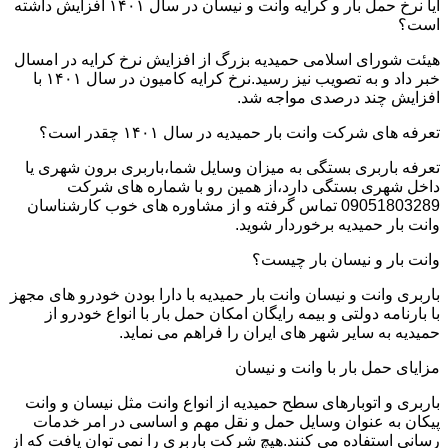
آیا نرخ حمل بار و کرایه وانت و نیسان در سال ۱۴۰۱ افزایش داشته
است؟
هیئت شورای اسلامی حمیدیه بزرگ از افزایش نرخ کرایه در امسال
خبر داد و به تصویب نیز رسید.نرخ کرایه کامیون در سال ۱۴۰۱ با
افزایش چند درصدی مواجه شد.
تعرفه های شرکت وانت بار حمیدیه در سال ۱۴۰۱ چقدر است؟
تعرفه باربری بستگی به میزان وسایل شما،باربری برون شهری یا
داخل شهری بستگی دارد،از همین رو با شماره های شرکت
09051803289 تماس گرفته و از مشاوره های خوب کارشناسان
وانت بار حمیدیه برخوردار شوید.
وانت بار و نیسان بار چیست؟
باربری وانت و نیسان وانت بار حمیدیه با دارا بودن خودرو های مجهز
با بارنامه دولتی و بیمه رایگان امکان حمل بار با انواع خودرو از
حمیدیه به سایر شهر های ایران را فراهم می نماید.
مزایای حمل بار با وانت و نیسان
باربری و اتوبارهای سطح حمیدیه از انواع وانت مثل نیسان و وانت
پیکان به عنوان وسایل حمل و نقل مهم و اساسی در امر خدمات
رسانی استفاده می کنند.هیچ شرکت باربری را نمی توان یافت که از