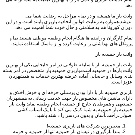
دهد.
وانت بار ما همیشه و در تمام مراحل به رضایت شما می
اندیشد.همواره به رعایت قوانین اتحادیه باربری پایبند است و در این
دوران کورونا هم به سلامتی و حال خوب شما اهمیت می دهد.
تمام کارگران و راننده ها هنگام انجام وظیفه موظف هستند تمام
پروتکل های بهداشتی را رعایت کرده و از ماسک استفاده نمایند.
وانت بار حمیدیه بار
وانت بار حمیدیه بار با سابقه طولانی در امر جابجایی یکی از بهترین
وانت بارها در حمیدیه است.باربری حمیدیه بار متخصص در امر بسته
بندی وسایل و جابجایی آماده عرضه بهترین خدمات به همشهریان
عزیز است.
باربری حمیدیه بار با دارا بودن پرسنلی حرفه ای و خوش اخلاق و
دارای ماشین های مخصوص بار جهت خدمت رسانی به همشهریان
حمیدیهی و هموطنان خارج از حمیدیه انجام وظیفه نماید.وانت بار
حمیدیه بار حمیدیه به شما کمک می کند تا با یک اسباب کشی
اصولی،راحت،آسان و بدون دردسر را داشته باشید.
معتبرترین شرکت های باربری حمیدیه!
مبدا بارگیری در نیسان بار حمیدیه تنها از حمیدیه و حومه