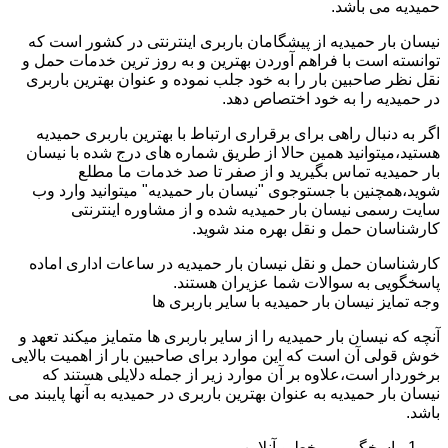
حمیدیه می باشد.
نیسان بار حمیدیه از پیشگامان باربری اینترنتی در کشور است که
توانسته است با فراهم آوردن بهترین و به روز ترین خدمات حمل و
نقل نظر صاحبین بار را به خود جلب نموده و عنوان بهترین باربری
در حمیدیه را به خود اختصاص دهد.
اگر به دنبال راهی برای برقراری ارتباط با بهترین باربری حمیدیه
هستید،میتوانید همین حالا از طریق شماره های درج شده با نیسان
بار حمیدیه تماس بگیرید و از صفر تا صد خدمات ما مطلع
شوید،همچنین با جستوجوی "نیسان بار حمیدیه" میتوانید وارد وب
سایت رسمی نیسان بار حمیدیه شده و از مشاوره اینترنتی
کارشناسان حمل و نقل بهره مند شوید.
کارشناسان حمل و نقل نیسان بار حمیدیه در ساعات اداری اماده
پاسخگویی به سوالات شما عزیران هستند.
وجه تمایز نیسان بار حمیدیه با سایر باربری ها
آنچه که نیسان بار حمیدیه را از سایر باربری ها متمایز میکند تعهد و
خوش قولی آن است که این موارد برای صاحبین بار از اهمیت بالایی
برخوردار است،علاوه بر آن موارد زیر از جمله دلایلی هستند که
نیسان بار حمیدیه به عنوان بهترین باربری در حمیدیه به آنها پایبند می
باشد.
پاسخگویی برخط و آنلاین