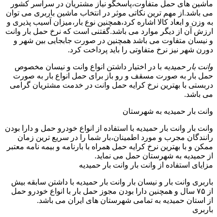
ماشین های حمل متفاوت،پاسخگو نیاز مشتریان در سراسر کشور
می باشد.از مهم ترین نکاتی موثر در انتخاب ماشین باربری می توان
به وزن و ابعاد کالا اشاره کرد،همچنین نوع بار،میزان آسیب پذیری و
ارزش آن از دیگر موارد می باشد.گفتنی است که نرخ حمل بار وانت
و نیسان متفاوت می باشد همچنین در صورت جابجایی بین شهر و
دورن شهر نیز نرخ متفاوتی را باید پرداخت کرد.
وانت بار حمیدیه
با در اختیار داشتن انواع وانت و نیسان مخصوص
حمل بار به صورت مسقف و رو باز برای حمل انواع بار به صورت
دربستی با بهترین نرخ کرایه حمل وانت در خدمت مشتریان گرامی
می باشد.
وانت بار حمیدیه به شهرستان
وانت بار وانت بار حمیدیه با استفاده از انواع خودرو حمل و دارا بودن
رانندگان مجرب و مورد اطمینان،بار شما را در سریع ترین زمان
ممکن و با بهترین نرخ کرایه حمل همراه با بارنامه و بیمه نامه معتبر
از حمیدیه به شهرستان حمل می نماید.
مزایای استفاده از وانت بار وانت بار حمیدیه
باربری وانت بار و نیسان بار وانت بار حمیدیه با داشتن سابقه بیش
از ۷۵ سال و همچنین دارا بودن مجوز حمل بار با انواع خودرو حمل
از استان حمیدیه به تمامی شهرستان های ایران می باشد.
باربری