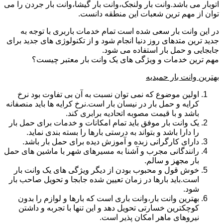
اتوبار می باشد.وانت بار ولنجک،وانت بار گیشا،وانت بار جردن را می
توان از مهم ترین شعبات این منطقه دانست.
در این وانت بار سعی شده است تمام خدمات باربری با توجه به
جدید ترین متدهای روز دنیا انجام شود و از تکنولوژی های جدید برای
جابجایی و حمل بار استفاده می شود.
مهم ترین خدمات و ویژگی های یک وانت بار معتبر چیست؟
بهترین وانت بار حمیدیه
اولین موضوع که نمی توان نسبت به آن بی تفاوت بود نرخ
کرایه و حمل بار در نیسان بار است.نرخ کرایه ها باید منصفانه
باشد و با قیمت مصوبه اتحادیه برابری کند.
یک وانت بار موفق باید تمام امکانات و خدمات برای حمل بار
را دارا باشد و بتواند به درستی بارها را بسته بندی نماید.
دارای کارگرانی زبده و آموزش دیده برای حمل بار باشد.
رانندگانی مجرب و آشنا به مسیرهای شهر با ماشین های حمل
بار مجهز و سالم.
خوش قول و محبوب بودن از دیگر ویژگی های یک وانت بار
است.باید بارها در زمان تعیین شده جابجا و تحویل صاحب بار
شود.
بهترین وانت بار،وانت باری است که بارها و لوازم را بدون
کوچکترین خسارتی تحویل دهد و این تنها با تجربه و داشتن
نیروهای ماهر امکان پذیر است.