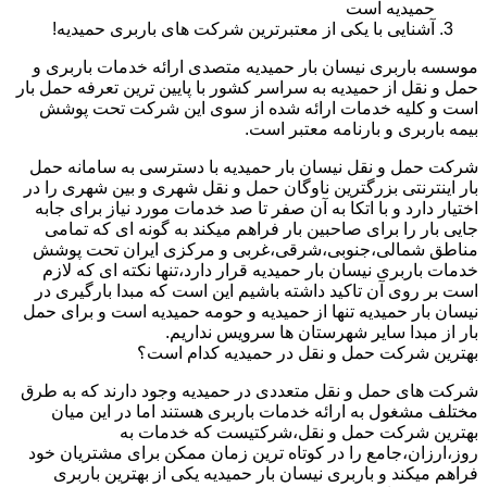
حمیدیه است
آشنایی با یکی از معتبرترین شرکت های باربری حمیدیه!
موسسه باربری نیسان بار حمیدیه متصدی ارائه خدمات باربری و
حمل و نقل از حمیدیه به سراسر کشور با پایین ترین تعرفه حمل بار
است و کلیه خدمات ارائه شده از سوی این شرکت تحت پوشش
بیمه باربری و بارنامه معتبر است.
شرکت حمل و نقل نیسان بار حمیدیه با دسترسی به سامانه حمل
بار اینترنتی بزرگترین ناوگان حمل و نقل شهری و بین شهری را در
اختیار دارد و با اتکا به آن صفر تا صد خدمات مورد نیاز برای جابه
جایی بار را برای صاحبین بار فراهم میکند به گونه ای که تمامی
مناطق شمالی،جنوبی،شرقی،غربی و مرکزی ایران تحت پوشش
خدمات باربری نیسان بار حمیدیه قرار دارد،تنها نکته ای که لازم
است بر روی آن تاکید داشته باشیم این است که مبدا بارگیری در
نیسان بار حمیدیه تنها از حمیدیه و حومه حمیدیه است و برای حمل
بار از مبدا سایر شهرستان ها سرویس نداریم.
بهترین شرکت حمل و نقل در حمیدیه کدام است؟
شرکت های حمل و نقل متعددی در حمیدیه وجود دارند که به طرق
مختلف مشغول به ارائه خدمات باربری هستند اما در این میان
بهترین شرکت حمل و نقل،شرکتیست که خدمات به
روز،ارزان،جامع را در کوتاه ترین زمان ممکن برای مشتریان خود
فراهم میکند و باربری نیسان بار حمیدیه یکی از بهترین باربری