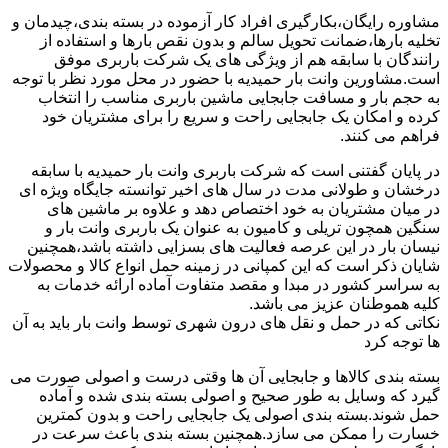
مشاوره رایگان،بکارگیری افراد کار آزموده در بسته بندی،چیدمان و
تخلیه بارها،ضمانت تحویل سالم و بدون نقص بارها و استفاده از
رانندگان با سابقه هم از ویژگی های یک شرکت باربری موفق
است.مشاورین وانت بار حمیدیه با حضور در محل مورد نظر با توجه
به حجم بار و مسافت جابجایی ماشین باربری مناسب را انتخاب
کرده و امکان یک جابجایی راحت و سریع را برای مشتریان خود
فراهم می کنند.
در پایان گفتنی است که شرکت باربری وانت بار حمیدیه با سابقه
درخشان و طولانی مدت در سال های اخیر توانسته جایگاه ویژه ای
در میان مشتریان به خود اختصاص دهد و علاوه بر ماشین های
سنگین همچون تریلی و کامیون به عنوان یک باربری وانت بار و
نیسان بار در این عرصه فعالیت های بسزایی داشته باشد،همچنین
شایان ذکر است که این کمپانی در زمینه حمل انواع کالا و محصولات
به سراسر کشور در مبدا و مقصد متفاوت آماده ارائه خدمات به
کلیه هموطنان عزیز می باشد.
نکاتی که در حمل و نقل های درون شهری توسط وانت بار باید به آن
ها توجه کرد
بسته بندی کالاها و جابجایی آن ها وقتی درست و اصولی صورت می
گیرد که وسایل به طور صحیح و اصولی بسته بندی شده و آماده
حمل شوند.بسته بندی اصولی یک جابجایی راحت و بدون کمترین
خسارت را ممکن می سازد.همچنین بسته بندی باعث سرعت در