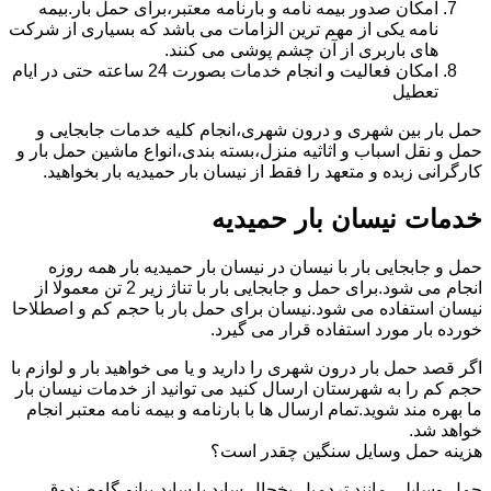
امکان صدور بیمه نامه و بارنامه معتبر،برای حمل بار.بیمه
نامه یکی از مهم ترین الزامات می باشد که بسیاری از شرکت
های باربری از آن چشم پوشی می کنند.
امکان فعالیت و انجام خدمات بصورت 24 ساعته حتی در ایام
تعطیل
حمل بار بین شهری و درون شهری،انجام کلیه خدمات جابجایی و
حمل و نقل اسباب و اثاثیه منزل،بسته بندی،انواع ماشین حمل بار و
کارگرانی زبده و متعهد را فقط از نیسان بار حمیدیه بار بخواهید.
خدمات نیسان بار حمیدیه
حمل و جابجایی بار با نیسان در نیسان بار حمیدیه بار همه روزه
انجام می شود.برای حمل و جابجایی بار با تناژ زیر 2 تن معمولا از
نیسان استفاده می شود.نیسان برای حمل بار با حجم کم و اصطلاحا
خورده بار مورد استفاده قرار می گیرد.
اگر قصد حمل بار درون شهری را دارید و یا می خواهید بار و لوازم با
حجم کم را به شهرستان ارسال کنید می توانید از خدمات نیسان بار
ما بهره مند شوید.تمام ارسال ها با بارنامه و بیمه نامه معتبر انجام
خواهد شد.
هزینه حمل وسایل سنگین چقدر است؟
حمل وسایلی مانند تردمیل،یخچال ساید با ساید،پیانو،گاوصندوق