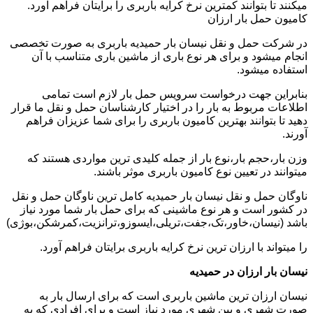
میکنند تا بتوانند کمترین نرخ کرایه باربری را برایتان فراهم آورد.
کامیون حمل بار ارزان
در شرکت حمل و نقل نیسان بار حمیدیه باربری به صورت تخصصی
انجام میشود و برای هر نوع باری از ماشین باری متناسب با آن
استفاده میشود.
بنابراین جهت درخواست سرویس حمل بار لازم است تمامی
اطلاعات مربوط به بار را در اختیار کارشناسان حمل و نقل ما قرار
دهید تا بتوانند بهترین کامیون باربری را برای شما عزیزان فراهم
آورند.
وزن بار،حجم بار،نوع بار از جمله کلیدی ترین مواردی هستند که
میتوانند در تعیین نوع کامیون باربری موثر باشند.
ناوگان حمل و نقل نیسان بار حمیدیه کامل ترین ناوگان حمل و نقل
در کشور است و هر نوع ماشینی که برای حمل بار شما مورد نیاز
باشد (نیسان،خاور،تک،جفت،تریلی،ایسوزو،ترانزیت،کمرشکن،بوژی)
را میتواند با ارزان ترین نرخ کرایه باربری برایتان فراهم آورد.
نیسان بار ارزان در حمیدیه
نیسان ارزان ترین ماشین باربری است که برای ارسال بار به
صورت شهری و بین شهری مورد نیاز است و برای افرادی که به