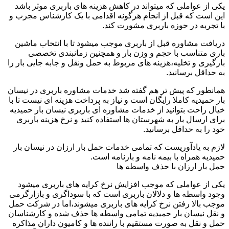
یکی از عواملی که میتواند در کاهش هزینه های باربری موثر باشد
این است که قبل از انجام هرگونه اقدامی با یک کارشناس مجرب و
با تجربه در حوزه باربری مشورت کند.
دریافت مشاوره قبل از باربری موجب میشود تا با انتخاب ماشین
باری متناسب با حجم و وزن بار و همچنین زمانبندی تخصصی
بارگیری و تخلیه،هزینه های مربوط به حمل ونقل و جابه جایی بار را
به حداقل برسانید.
همانطور که پیش تر هم گفته شد خدمات مشاوره باربری در نیسان
بار حمیدیه کاملا رایگان است و نیاز به پرداخت هزینه ای نیست تا با
خیال راحت بتوانید از خدمات مشاوره ای باربری نیسان بار حمیدیه
برای ارسال بار به شهرستان ها استفاده کنید و نرخ هزینه باربری
خود را به حداقل برسانید.
لازم به یادآوریست که تمامی خدمات حمل بار ارزان در نیسان بار
حمیدیه همراه با بیمه نامه و بارنامه است.
حمل بار ارزان با حذف واسطه ها
یکی از عواملی که موجب افزایش نرخ کرایه های باربری میشود
وجود واسطه ها و دلالان باربری است که با سوداگری و بازارگرمی
موجب بالا رفتن نرخ کرایه های باربری میشوند،اما در شرکت حمل
و نقل نیسان بار حمیدیه تمامی واسطه ها حذف شده و کارشناسان
حمل و نقل به صورت مستقیم با راننده ها و کامیون داران مذاکره