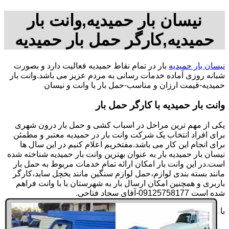
نیسان بار حمیدیه,وانت بار
حمیدیه,کارگر حمل بار حمیدیه
نیسان بار حمیدیه
بار در تمام نقاط حمیدیه فعالیت دارد و بصورت
شبانه روزی آماده خدمات رسانی به مردم عزیز می باشد.وانت بار
حمیدیه-قیمت ارزان و مناسب-حمل بار با وانت و نیسان
وانت بار حمیدیه با کارگر حمل بار
یکی از مهم ترین مراحل در اسباب کشی و حمل بار درون شهری
برای افراد انتخاب یک شرکت وانت بار در حمیدیه معتبر و مطمئن
برای انجام این کار می باشد.مفتخریم اعلام کنیم در این سال ها
نیسان بار حمیدیه بار به عنوان بهترین وانت بار حمیدیه شناخته شده
است.در این وانت بار امکان ارائه تمام خدمات مربوط به حمل بار
مانند بسته بندی لوازم،حمل لوازم سنگین مانند یخچل ساید،کارگر
باربری و همچنین امکان ارسال بار به شهرستان با با وانت فراهم
شده است 09125758177-آقای سجاد فتاحی.
با