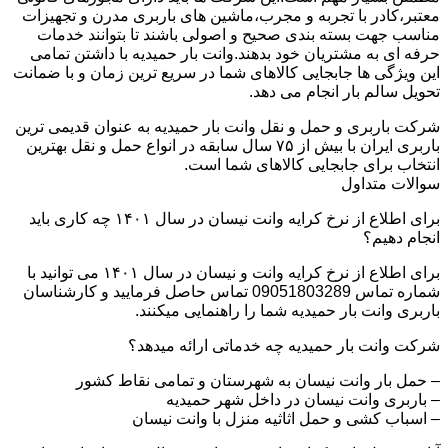
معتبر،کادر با تجربه و مجرب،ماشین های باربری مدرن و تجهیزات
مناسب جهت بسته بندی صحیح و اصولی باشند تا بتوانند خدمات
حرفه ای به مشتریان خود بدهند.وانت بار حمیدیه با داشتن تمامی
این ویژگی ها جابجایی کالاهای شما در سریع ترین زمان و با ضمانت
تحویل سالم بار انجام می دهد.
شرکت باربری و حمل و نقل وانت بار حمیدیه به عنوان قدیمی ترین
باربری ایران با بیش از ۷۵ سال سابقه در انواع حمل و نقل بهترین
انتخاب برای جابجایی کالاهای شما است.
سوالات متداول
برای اطلاع از نرخ کرایه وانت نیسان در سال ۱۴۰۱ چه کاری باید
انجام دهیم؟
برای اطلاع از نرخ کرایه وانت و نیسان در سال ۱۴۰۱ می توانید با
شماره تماس 09051803289 تماس حاصل فرمایید و کارشناسان
باربری وانت بار حمیدیه شما را راهنمایی میکنند.
شرکت وانت بار حمیدیه چه خدماتی ارائه میدهد؟
– حمل بار وانت نیسان به شهرستان و تمامی نقاط کشور
– باربری وانت نیسان در داخل شهر حمیدیه
– اسباب کشی و حمل اثاثیه منزل با وانت نیسان