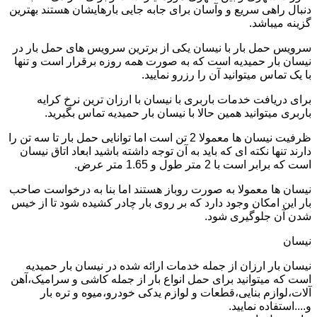
دنبال راهی سریع و وآسان برای جابه جایی بارهایشان هستند بهترین
گزینه میباشد.
سرویس حمل بار با نیسان یکی از برترین سرویس های حمل بار در
نیسان بار حمیدیه است که به صورت همه روزه برقرار است و تنها
با یک تماس میتوانید آن را رزرو نمایید.
برای دریافت خدمات باربری با نیسان با ارزان ترین نرخ کرایه
باربری میتوانید همین حالا با نیسان بار حمیدیه تماس بگیرید.
ظرفیت نیسان ها معمولا 2 تن است اما توانایی حمل بار تا سه تن را
دارند تنها نکته ای که باید به آن توجه داشته باشید ابعاد اتاق نیسان
است که برابر است با 2 متر طول و 1.65 متر عرض.
نیسان ها معمولا به صورت روباز هستند اما بنا به درخواست صاحب
بار این امکان وجود دارد که بر روی بار چادر کشیده شود تا از خیس
شدن آن جلوگیری شود.
نیسان
نیسان بار ارزان از جمله خدمات ارائه شده در نیسان بار حمیدیه
است که میتوانید برای حمل انواع بار از جمله کاشی و سرامیک،آهن
آلات،لوازم بنایی،قطعات و لوازم یدکی خودرو،میوه و تره بار
و....استفاده نمایید.