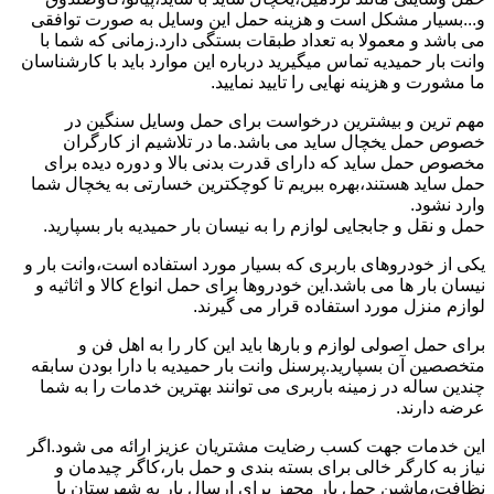
و...بسیار مشکل است و هزینه حمل این وسایل به صورت توافقی
می باشد و معمولا به تعداد طبقات بستگی دارد.زمانی که شما با
وانت بار حمیدیه تماس میگیرید درباره این موارد باید با کارشناسان
ما مشورت و هزینه نهایی را تایید نمایید.
مهم ترین و بیشترین درخواست برای حمل وسایل سنگین در
خصوص حمل یخچال ساید می باشد.ما در تلاشیم از کارگران
مخصوص حمل ساید که دارای قدرت بدنی بالا و دوره دیده برای
حمل ساید هستند،بهره ببریم تا کوچکترین خسارتی به یخچال شما
وارد نشود.
حمل و نقل و جابجایی لوازم را به نیسان بار حمیدیه بار بسپارید.
یکی از خودروهای باربری که بسیار مورد استفاده است،وانت بار و
نیسان بار ها می باشد.این خودروها برای حمل انواع کالا و اثاثیه و
لوازم منزل مورد استفاده قرار می گیرند.
برای حمل اصولی لوازم و بارها باید این کار را به اهل فن و
متخصصین آن بسپارید.پرسنل وانت بار حمیدیه با دارا بودن سابقه
چندین ساله در زمینه باربری می توانند بهترین خدمات را به شما
عرضه دارند.
این خدمات جهت کسب رضایت مشتریان عزیز ارائه می شود.اگر
نیاز به کارگر خالی برای بسته بندی و حمل بار،کاگر چیدمان و
نظافت،ماشین حمل بار مجهز برای ارسال بار به شهرستان یا