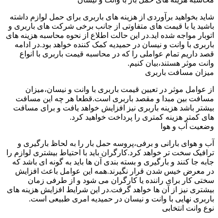
شاید بخواهید برآوردی از هزینه های باربری برای حمل لوازم داشته
باشید یا با قیمت های متفاوتی از جانب برخی شرکت های باربری و
اتوبار مواجه شده اید.در این حالت اطلاع از نحوه محاسبه هزینه های
باربری با وانت و نیسان در حمیدیه کمک کننده خواهد بود.در ادامه
قصد داریم تمام عواملی را که در محاسبه قیمت باربری با انواع
وانت موثر هستند،بیان کنیم.
میزان مسافت باربری
از عوامل موثر در تعیین قیمت باربری با وانت و نیسان،میزان
مسافت بین مبدا و مقصد باربری است.قطعا هر چه این مسافت
بیشتر باشد هزینه باربری نیز افزایش خواهد یافت و برای مسافت
های کمتر هزینه کمتری را پرداخت خواهید کرد.
وضعیت آب و هوا
آب و هوای بارانی و برفی،پروسه حمل بار را به لحاظ بارگیری و
ترافیک سخت تر خواهد کرد.کارگران باید با احتیاط بیشتری لوازم را
جابه جا کنند و بارگیری و بسته بندی آن ها باید به گونه ای باشد که
در معرض خیس شدن قرار نگیرند.همه این عوامل باعث افزایش
سختی کار برای راننده یا کارگران می شود و از طرفی زمان
بیشتری نیز از آن ها خواهد گرفت.در این شرایط افزایش هزینه های
باربری نهایی با وانت و نیسان در حمیدیه امری طبیعی است.
نوع وانت انتخابی