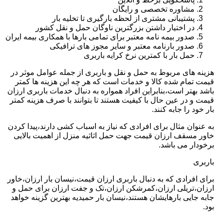
مشاوره تخصصی و رایگان
پشتیبانی مشتری از لحظه بارگیری تا تخلیه بار
در اختیار داشتن بزرگترین ناوگان حمل و نقل کشور
صدور بیمه نامه معتبر برای تمامی بارها با همکاری بیمه ایران
صدور بارنامه معتبر و سایر مجوز های ترافیکی
حمل بار با کمترین نرخ کرایه باربری
هزینه های مربوط به حمل و نقل و باربری از جمله عوامل موثر در
قیمت تمام شده کالا و خدمات است که هر چه این هزینه ها کمتر
باشد بهتر است،بنابراین افراد همواره به دنبال خدمات باربری ارزان
قیمت و در عین حال با کیفیت هستند تا بتوانند با صرف هزینه کمتر
بار خود را جابه کنند.
به عنوان مثال برای افرادی که نیاز به اسباب کشی دارند،پیدا کردن
خاور مسقف ارزان قیمت جهت حمل اثاثیه منزل از اهمیت بالایی
برخودار می باشد.
باربری
برای افرادی که به دنبال باربری ارزان قیمت،نیسان بار ارزان،خاور
ارزان،تریلی ارزان،کمرشکن ارزان،تک و جفت ارزان برای حمل و
جابه جایی بارهایشان هستند،نیسان بار حمیدیه بهترین گزینه خواهد
بود.