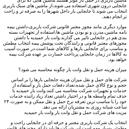
ماشین باربری در حمل بار موثر هستند.ماشین هایی که برای
جابجایی درون شهری استفاده می شوند،از ماشین های سبک باربری
انتخاب می شوند تا جابجایی بار داخل شهرها را به صرفه تر و راحت
تر انجام دهند.
موارد دیگری مانند مجوز معتبر قانونی شرکت باربری،داشتن بیمه
نامه ماشین،مدرن و نو بودن ماشین ها،استفاده از تجهیزات بسته
بندی هم در جابجایی تاثیر می گذارند.وانت بار حمیدیه با داشتن
مجوزهای معتبر قانونی و رانندگان تحت پوشش بیمه انتخاب مطمئن
و مناسب برای جابجایی بارها و کالاهای شما است.در صورت آسیب
به کالاها در زمان جابجایی پرداخت خسارت بر عهده شرکت بیمه
خواهد بود.
میزان هزینه حمل و نقل وانت بار چگونه محاسبه می شود؟
شرکت های حمل و نقل میزان هزینه جابجایی بارها را بر اساس
حجم و نوع کالای حمل شده،تعداد دفعات حمل بار و استفاده از
خدمات و تجهیزات شرکت محاسبه می کنند.وانت بار حمیدیه با
حذف تمام واسطه ها و در اختیار داشتن تعداد زیاد راننده خدمات
خود را با مناسب ترین تعرفه نرخ حمل و نقل ممکن و به صورت ۲۴
ساعت شبانه روزی به مشتریان ارائه می دهد.
مزیت های شرکت حمل و نقل وانت بار وانت بار حمیدیه
انتخاب یک شرکت باربری معتبر و حرفه ای در جابجایی راحت و
مطمئن بسیار مهم است.این شرکت ها باید دارای مجوزهای قانونی