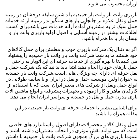
ارزان محسوب می شوند.
باربری وانت بار وانت بار حمیدیه با داشتن سابقه درخشان در زمینه
حمل و نقل علاوه بر جابجایی بار های سنگین،در زمینه ارائه خدمات
حمل سبک تر به مشتریان آماده ارائه خدمات می باشد.برای کسب
اطلاعات بیشتر در زمینه آشنایی با اصول اولیه باربری وانت بار و
نیسان بار با ما همراه باشید.
اگر به دنبال یک شرکت باربری خوب و مطمئن برای حمل کالاهای
خود هستند ما به شما شرکت وانت بار وانت بار حمیدیه را پیشنهاد
می کنیم،تا با بهره گیری از خدمات حرفه ای این اتوبار به راحتی
حمل بارهای خود را انجام دهید.ابتدا باید بدانید که یک شرکت حمل و
نقل حرفه ای دارای چه ویژگی هایی است،شرکت وانت بار حمیدیه
به عنوان اولین موسسه حمل و نقل در ایران و با سابقه طولانی در
انواع حمل ونقل از شرکت های معتبر ایران است که با استفاده از
کارکنان ماهر و کار آزموده و تجهیزات پیشرفته و انواع ماشین آلات
باری مدرن حمل و نقل در حمیدیه و سراسر ایران انجام می دهد.
برای آشنایی بیشتر با خدمات حرفه ای وانت بار حمیدیه در این
مقاله همراه ما باشید.
حمل و نقل کالا و محصولات،دارای اصول و استاندارد های خاصی
است که می توانند نقش موثری در انتخاب مشتریان داشته باشند و
عموما باربری های بزرگ همچون شرکت وانت بار حمیدیه با داشتن