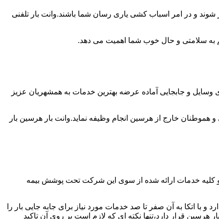
 شوند و در امر اسباب کشی یاری رسان شما باشند.وانت بار تلفنی
 هم به سلامتی و حال خوب شما اهمیت می دهد.
دی وسایل و جابجایی آماده عرضه بهترین خدمات به همشهریان عزیز
هموطنان خارج از هرسین انجام وظیفه نماید.وانت بار هرسین بار
 و کلیه خدمات ارائه شده از سوی این شرکت تحت پوشش بیمه
 با اتکا به آن صفر تا صد خدمات مورد نیاز برای جابه جایی بار را
رسین قرار دارد،تنها نکته ای که لازم است بر روی آن تاکید