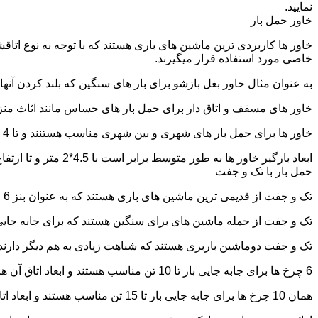
نمایید.
خاور حمل بار
خاور ها کاربردی ترین ماشین های باری هستند که با توجه به نوع اتاق
خاصی مورد استفاده قرار میگیرند.
به عنوان مثال خاور بغل بازشو برای بار های سنگین که بلند کردن آن
خاور های مسقف و اتاق دار برای حمل بار های حساس مانند اثاث منزل 
خاور ها برای حمل بار های شهری و بین شهری مناسب هستنند و تا 4 تن بار را به راحتی حمل میکنند.
ابعاد بارگیر خاور ها به طور متوسط برابر است با 4.5*2 متر و تا ارتفاع 2.5 تا 2.7 متر بار را به راحتی میتوان روی آنها قرار داد.
حمل بار با تک و جفت
تک و جفت از قدیمی ترین ماشین های باری هستند که به عنوان بنز 6 چرخ و 10 چرخ شناخته میشوند.
تک و جفت از جمله ماشین های برای سنگین هستند که برای جابه جایی ا
تک و جفت دوماشین باربری هستند که شباهت زیادی به هم دیگر دارند با این تفاوت که جفت 5 ت
6 چرخ ها برای جابه جایی بار تا 10 تن مناسب هستند و ابعاد اتاق آن ها برابر است با: 5.80*2.20 متر
همان 10 چرخ ها برای جابه جایی بار تا 15 تن مناسب هستند و ابعاد اتاق آن ها برابر است با: 6.80*2.25 متر