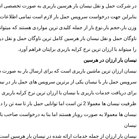
در شرکت حمل و نقل نیسان بار هرسین باربری به صورت تخصصی انجام
بنابراین جهت درخواست سرویس حمل بار لازم است تمامی اطلاعات مربوط 
وزن بار،حجم بار،نوع بار از جمله کلیدی ترین مواردی هستند که میتوانن
ناوگان حمل و نقل نیسان بار هرسین کامل ترین ناوگان حمل و نقل د
را میتواند با ارزان ترین نرخ کرایه باربری برایتان فراهم آورد.
نیسان بار ارزان در هرسین
نیسان ارزان ترین ماشین باربری است که برای ارسال بار به صورت شه
سرویس حمل بار با نیسان یکی از برترین سرویس های حمل بار در نیسان
برای دریافت خدمات باربری با نیسان با ارزان ترین نرخ کرایه باربری م
ظرفیت نیسان ها معمولا 2 تن است اما توانایی حمل بار تا سه تن را دارند تنها نکته ای که باید به آن توجه داشته باشید ابعاد اتاق نیسان است که برابر است با 2 متر طول و 1.65 متر عرض.
نیسان ها معمولا به صورت روباز هستند اما بنا به درخواست صاحب با
نیسان
نیسان بار ارزان از جمله خدمات ارائه شده در نیسان بار هرسین است ک