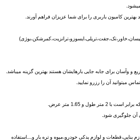
یشود.
بهترین کامیون باربری را برای شما عزیزان فراهم آورند.
 (نیسان،خاور،تک،جفت،تریلی،ایسوزو،ترانزیت،کمرشکن،بوژی)
 و وآسان برای جابه جایی بارهایشان هستند بهترین گزینه میباشد.
 میتوانید آن را رزرو نمایید.
ن آن جلوگیری شود.
 بنایی،قطعات و لوازم یدکی خودرو،میوه و تره بار و....استفاده