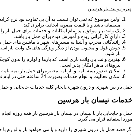
بهترین وانت بار هرسین
اولین موضوع که نمی توان نسبت به آن بی تفاوت بود نرخ کرایه و
منصفانه باشد و با قیمت مصوبه اتحادیه برابری کند.
یک وانت بار موفق باید تمام امکانات و خدمات برای حمل بار را دار
دارای کارگرانی زبده و آموزش دیده برای حمل بار باشد.
رانندگانی مجرب و آشنا به مسیرهای شهر با ماشین های حمل با
خوش قول و محبوب بودن از دیگر ویژگی های یک وانت بار است.ب
بار شود.
بهترین وانت بار،وانت باری است که بارها و لوازم را بدون کوچکت
نیروهای ماهر امکان پذیر است.
امکان صدور بیمه نامه و بارنامه معتبر،برای حمل بار.بیمه نا
امکان فعالیت و انجام خدمات بصورت 24 ساعته حتی در ایام تعطیل
حمل بار بین شهری و درون شهری،انجام کلیه خدمات جابجایی و حمل و نق
خدمات نیسان بار هرسین
مورد استفاده قرار می گیرد.
اگر قصد حمل بار درون شهری را دارید و یا می خواهید بار و لوازم با ح