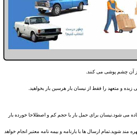
از آن چشم پوشی می کنند.
بده و متعهد را فقط از نیسان بار هرسین بار بخواهید.
 روزه انجام می شود.برای حمل و جابجایی بار با تناژ زیر 2 تن معمولا از نیسان استفاده می شود.نیسان برای حمل بار با حجم کم و اصطلاحا خورده بار
 مند شوید.تمام ارسال ها با بارنامه و بیمه نامه معتبر انجام خواهد