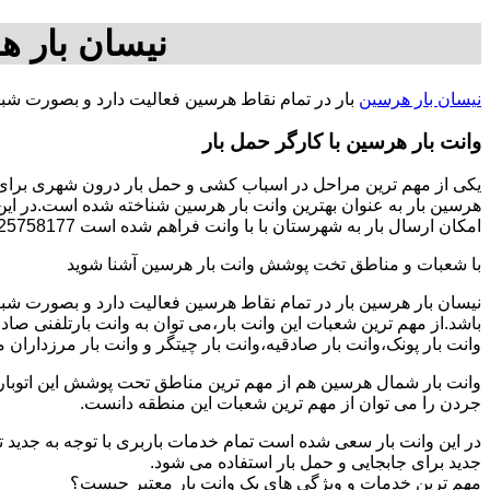
نیسان بار ه
نیسان بار هرسین
بار در تمام نقاط هرسین فعالیت دارد و بصورت شبا
وانت بار هرسین با کارگر حمل بار
یکی از مهم ترین مراحل در اسباب کشی و حمل بار درون شهری برای اف
هرسین بار به عنوان بهترین وانت بار هرسین شناخته شده است.در این 
امکان ارسال بار به شهرستان با با وانت فراهم شده است 09125758177-آقای سجاد فتاحی.
با شعبات و مناطق تخت پوشش وانت بار هرسین آشنا شوید
نیسان بار هرسین بار در تمام نقاط هرسین فعالیت دارد و بصورت شب
باشد.از مهم ترین شعبات این وانت بار،می توان به وانت بارتلفنی صا
وانت بار پونک،وانت بار صادقیه،وانت بار چیتگر و وانت بار مرزداران 
وانت بار شمال هرسین هم از مهم ترین مناطق تحت پوشش این اتوبار م
جردن را می توان از مهم ترین شعبات این منطقه دانست.
در این وانت بار سعی شده است تمام خدمات باربری با توجه به جدید تر
جدید برای جابجایی و حمل بار استفاده می شود.
مهم ترین خدمات و ویژگی های یک وانت بار معتبر چیست؟