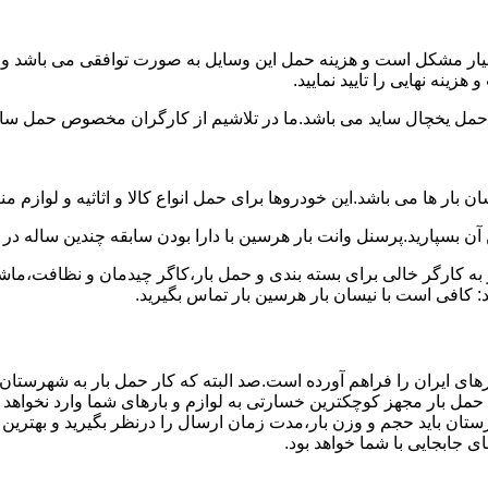
سیار مشکل است و هزینه حمل این وسایل به صورت توافقی می باشد و مع
ینه نهایی را تایید نمایید.
یخچال ساید می باشد.ما در تلاشیم از کارگران مخصوص حمل ساید که
 بار ها می باشد.این خودروها برای حمل انواع کالا و اثاثیه و لوازم م
آن بسپارید.پرسنل وانت بار هرسین با دارا بودن سابقه چندین ساله در 
 کارگر خالی برای بسته بندی و حمل بار،کاگر چیدمان و نظافت،ماشین
: کافی است با نیسان بار هرسین بار تماس بگیرید.
های ایران را فراهم آورده است.صد البته که کار حمل بار به شهرستان
ی حمل بار مجهز کوچکترین خسارتی به لوازم و بارهای شما وارد نخواهد 
ان باید حجم و وزن بار،مدت زمان ارسال را درنظر بگیرید و بهترین گزی
ای جابجایی با شما خواهد بود.