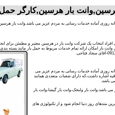
رسین,وانت بار هرسین,کارگر حمل
نه روزی آماده خدمات رسانی به مردم عزیز می باشد.وانت بار هرسین
راد انتخاب یک شرکت وانت بار در هرسین معتبر و مطمئن برای انجام ا
وانت بار امکان ارائه تمام خدمات مربوط به حمل بار مانند بسته بندی
انه روزی آماده خدمات رسانی به مردم عزیز می
دقیه اشاره داشت،که دارای شعبات متعددی همانند
می باشد.
ی باشد.وانت بار ولنجک،وانت بار گیشا،وانت بار
ین متدهای روز دنیا انجام شود و از تکنولوژی های