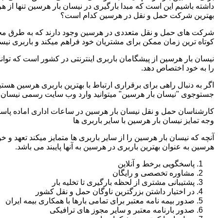
داشته باشیم این است که مبدا بارگیری در نیسان بار هرسین تنها از
بهترین شرکت حمل و نقل در هرسین کدام است؟
شرکت های حمل و نقل متعددی در هرسین وجود دارند که به طرق مختل
کوتاه ترین زمان ممکن برای مشتریان خود فراهم میکند و باربری نیس
نیسان بار هرسین از پیشگامان باربری اینترنتی در کشور است که توان
را به خود اختصاص دهد.
اگر به دنبال راهی برای برقراری ارتباط با بهترین باربری هرسین هست
جستوجوی "نیسان بار هرسین" میتوانید وارد وب سایت رسمی نیسان با
کارشناسان حمل و نقل نیسان بار هرسین در ساعات اداری اماده پاس
وجه تمایز نیسان بار هرسین با سایر باربری ها
آنچه که نیسان بار هرسین را از سایر باربری ها متمایز میکند تعهد و 
هرسین به عنوان بهترین باربری در هرسین به آنها پایبند می باشد.
پاسخگویی برخط و آنلاین
مشاوره تخصصی و رایگان
پشتیبانی مشتری از لحظه بارگیری تا تخلیه بار
در اختیار داشتن بزرگترین ناوگان حمل و نقل کشور
صدور بیمه نامه معتبر برای تمامی بارها با همکاری بیمه ایران
صدور بارنامه معتبر و سایر مجوز های ترافیکی