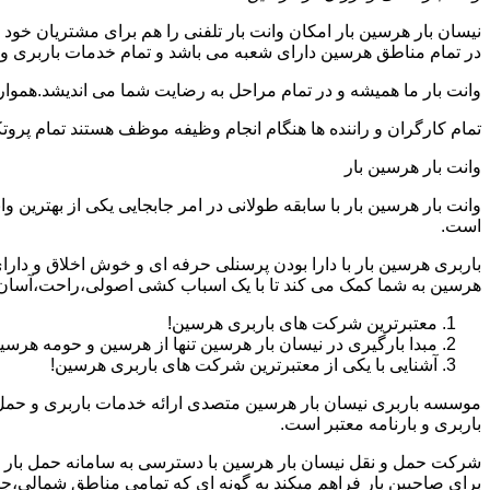
نیسان بار هرسین بار امکان وانت بار تلفنی را هم برای مشتریان خو
در تمام مناطق هرسین دارای شعبه می باشد و تمام خدمات باربری و حمل
وانت بار ما همیشه و در تمام مراحل به رضایت شما می اندیشد.همواره
تمام کارگران و راننده ها هنگام انجام وظیفه موظف هستند تمام پروتک
وانت بار هرسین بار
وانت بار هرسین بار با سابقه طولانی در امر جابجایی یکی از بهتری
است.
باربری هرسین بار با دارا بودن پرسنلی حرفه ای و خوش اخلاق و د
هرسین به شما کمک می کند تا با یک اسباب کشی اصولی،راحت،آسان و
معتبرترین شرکت های باربری هرسین!
مبدا بارگیری در نیسان بار هرسین تنها از هرسین و حومه هرس
آشنایی با یکی از معتبرترین شرکت های باربری هرسین!
موسسه باربری نیسان بار هرسین متصدی ارائه خدمات باربری و حمل 
باربری و بارنامه معتبر است.
شرکت حمل و نقل نیسان بار هرسین با دسترسی به سامانه حمل بار اینتر
برای صاحبین بار فراهم میکند به گونه ای که تمامی مناطق شمالی،ج