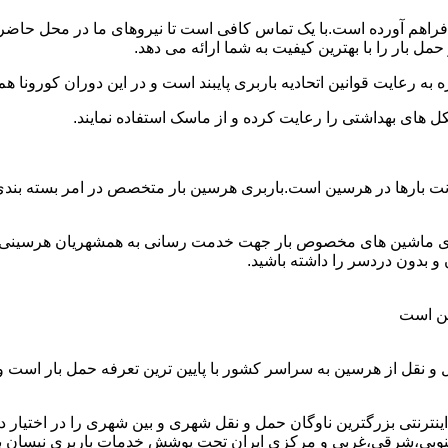
د فراهم آورده است.با یک تماس کافی است تا نیروهای ما در محل حاضر
 بار را با بهترین کیفیت به شما ارائه می دهد.
 به رعایت قوانین اتحادیه باربری پایبند است و در این دوران کورونا
ل های بهداشتی را رعایت کرده و از ماسک استفاده نمایند.
ن وانت بارها در هرسین است.باربری هرسین بار متخصص در امر بسته بن
ارای ماشین های مخصوص بار جهت خدمت رسانی به همشهریان هرسینی و 
 بدون دردسر را داشته باشید.
ین است
و نقل از هرسین به سراسر کشور با پایین ترین تعرفه حمل بار است
نتی بزرگترین ناوگان حمل و نقل شهری و بین شهری را در اختیار دارد و
نوبی،شرقی،غربی و مرکزی ایران تحت پوشش خدمات باربری نیسان بار ه