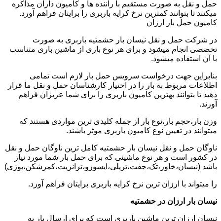
حمل و نقل به صورت مستقیم با راننده ها و کامیون داران مذاکره
میکنند تا بتوانند کمترین نرخ کرایه باربری را برایتان فراهم آورد.
کامیون حمل بار ارزان
در شرکت حمل و نقل نیسان بار حشمتیه باربری به صورت
تخصصی انجام میشود و برای هر نوع باری از ماشین باری متناسب
با آن استفاده میشود.
بنابراین جهت درخواست سرویس حمل بار لازم است تمامی
اطلاعات مربوط به بار را در اختیار کارشناسان حمل و نقل ما قرار
دهید تا بتوانند بهترین کامیون باربری را برای شما عزیزان فراهم
آورند.
وزن بار،حجم بار،نوع بار از جمله کلیدی ترین مواردی هستند که
میتوانند در تعیین نوع کامیون باربری موثر باشند.
ناوگان حمل و نقل نیسان بار حشمتیه کامل ترین ناوگان حمل و نقل
در کشور است و هر نوع ماشینی که برای حمل بار شما مورد نیاز
باشد (نیسان،خاور،تک،جفت،تریلی،ایسوزو،ترانزیت،کمرشکن،بوژی)
را میتواند با ارزان ترین نرخ کرایه باربری برایتان فراهم آورد.
نیسان بار ارزان در حشمتیه
نیسان ارزان ترین ماشین باربری است که برای ارسال بار به