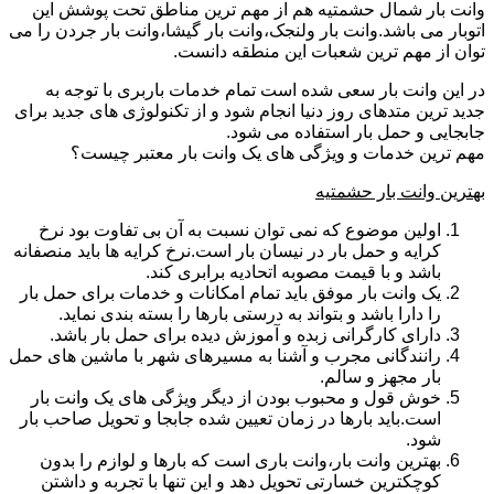
وانت بار شمال حشمتیه هم از مهم ترین مناطق تحت پوشش این
اتوبار می باشد.وانت بار ولنجک،وانت بار گیشا،وانت بار جردن را می
توان از مهم ترین شعبات این منطقه دانست.
در این وانت بار سعی شده است تمام خدمات باربری با توجه به
جدید ترین متدهای روز دنیا انجام شود و از تکنولوژی های جدید برای
جابجایی و حمل بار استفاده می شود.
مهم ترین خدمات و ویژگی های یک وانت بار معتبر چیست؟
بهترین وانت بار حشمتیه
اولین موضوع که نمی توان نسبت به آن بی تفاوت بود نرخ
کرایه و حمل بار در نیسان بار است.نرخ کرایه ها باید منصفانه
باشد و با قیمت مصوبه اتحادیه برابری کند.
یک وانت بار موفق باید تمام امکانات و خدمات برای حمل بار
را دارا باشد و بتواند به درستی بارها را بسته بندی نماید.
دارای کارگرانی زبده و آموزش دیده برای حمل بار باشد.
رانندگانی مجرب و آشنا به مسیرهای شهر با ماشین های حمل
بار مجهز و سالم.
خوش قول و محبوب بودن از دیگر ویژگی های یک وانت بار
است.باید بارها در زمان تعیین شده جابجا و تحویل صاحب بار
شود.
بهترین وانت بار،وانت باری است که بارها و لوازم را بدون
کوچکترین خسارتی تحویل دهد و این تنها با تجربه و داشتن