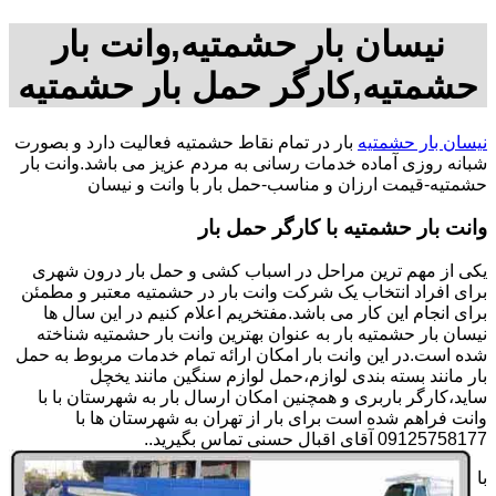
نیسان بار حشمتیه,وانت بار
حشمتیه,کارگر حمل بار حشمتیه
نیسان بار حشمتیه
بار در تمام نقاط حشمتیه فعالیت دارد و بصورت
شبانه روزی آماده خدمات رسانی به مردم عزیز می باشد.وانت بار
حشمتیه-قیمت ارزان و مناسب-حمل بار با وانت و نیسان
وانت بار حشمتیه با کارگر حمل بار
یکی از مهم ترین مراحل در اسباب کشی و حمل بار درون شهری
برای افراد انتخاب یک شرکت وانت بار در حشمتیه معتبر و مطمئن
برای انجام این کار می باشد.مفتخریم اعلام کنیم در این سال ها
نیسان بار حشمتیه بار به عنوان بهترین وانت بار حشمتیه شناخته
شده است.در این وانت بار امکان ارائه تمام خدمات مربوط به حمل
بار مانند بسته بندی لوازم،حمل لوازم سنگین مانند یخچل
ساید،کارگر باربری و همچنین امکان ارسال بار به شهرستان با با
وانت فراهم شده است برای بار از تهران به شهرستان ها با
09125758177 آقای اقبال حسنی تماس بگیرید..
با