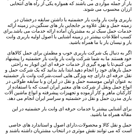
بار از جمله مواردی می باشند که همواره یکی از راه های انتخابی
ارزان محسوب می شوند.
باربری وانت بار وانت بار حشمتیه با داشتن سابقه درخشان در
زمینه حمل و نقل علاوه بر جابجایی بار های سنگین،در زمینه ارائه
خدمات حمل سبک تر به مشتریان آماده ارائه خدمات می باشد.برای
کسب اطلاعات بیشتر در زمینه آشنایی با اصول اولیه باربری وانت
بار و نیسان بار با ما همراه باشید.
اگر به دنبال یک شرکت باربری خوب و مطمئن برای حمل کالاهای
خود هستند ما به شما شرکت وانت بار وانت بار حشمتیه را پیشنهاد
می کنیم،تا با بهره گیری از خدمات حرفه ای این اتوبار به راحتی
حمل بارهای خود را انجام دهید.ابتدا باید بدانید که یک شرکت حمل و
نقل حرفه ای دارای چه ویژگی هایی است،شرکت وانت بار حشمتیه
به عنوان اولین موسسه حمل و نقل در ایران و با سابقه طولانی در
انواع حمل ونقل از شرکت های معتبر ایران است که با استفاده از
کارکنان ماهر و کار آزموده و تجهیزات پیشرفته و انواع ماشین آلات
باری مدرن حمل و نقل در حشمتیه و سراسر ایران انجام می دهد.
برای آشنایی بیشتر با خدمات حرفه ای وانت بار حشمتیه در این
مقاله همراه ما باشید.
حمل و نقل کالا و محصولات،دارای اصول و استاندارد های خاصی
است که می توانند نقش موثری در انتخاب مشتریان داشته باشند و