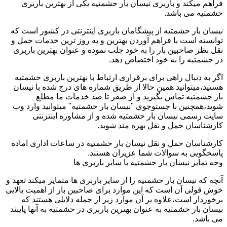
فراهم میکند و باربری نیسان بار حشمتیه یکی از بهترین باربری
حشمتیه می باشد.
نیسان بار حشمتیه از پیشگامان باربری اینترنتی در کشور است که
توانسته است با فراهم آوردن بهترین و به روز ترین خدمات حمل و
نقل نظر صاحبین بار را به خود جلب نموده و عنوان بهترین باربری
در حشمتیه را به خود اختصاص دهد.
اگر به دنبال راهی برای برقراری ارتباط با بهترین باربری حشمتیه
هستید،میتوانید همین حالا از طریق شماره های درج شده با نیسان
بار حشمتیه تماس بگیرید و از صفر تا صد خدمات ما مطلع
شوید،همچنین با جستوجوی "نیسان بار حشمتیه" میتوانید وارد وب
سایت رسمی نیسان بار حشمتیه شده و از مشاوره اینترنتی
کارشناسان حمل و نقل بهره مند شوید.
کارشناسان حمل و نقل نیسان بار حشمتیه در ساعات اداری اماده
پاسخگویی به سوالات شما عزیران هستند.
وجه تمایز نیسان بار حشمتیه با سایر باربری ها
آنچه که نیسان بار حشمتیه را از سایر باربری ها متمایز میکند تعهد و
خوش قولی آن است که این موارد برای صاحبین بار از اهمیت بالایی
برخوردار است،علاوه بر آن موارد زیر از جمله دلایلی هستند که
نیسان بار حشمتیه به عنوان بهترین باربری در حشمتیه به آنها پایبند
می باشد.