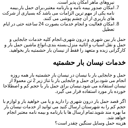
نیروهای ماهر امکان پذیر است.
امکان صدور بیمه نامه و بارنامه معتبر،برای حمل بار.بیمه
نامه یکی از مهم ترین الزامات می باشد که بسیاری از شرکت
های باربری از آن چشم پوشی می کنند.
امکان فعالیت و انجام خدمات بصورت 24 ساعته حتی در ایام
تعطیل
حمل بار بین شهری و درون شهری،انجام کلیه خدمات جابجایی و
حمل و نقل اسباب و اثاثیه منزل،بسته بندی،انواع ماشین حمل بار و
کارگرانی زبده و متعهد را فقط از نیسان بار حشمتیه بار بخواهید.
خدمات نیسان بار حشمتیه
حمل و جابجایی بار با نیسان در نیسان بار حشمتیه بار همه روزه
انجام می شود.برای حمل و جابجایی بار با تناژ زیر 2 تن معمولا از
نیسان استفاده می شود.نیسان برای حمل بار با حجم کم و اصطلاحا
خورده بار مورد استفاده قرار می گیرد.
اگر قصد حمل بار درون شهری را دارید و یا می خواهید بار و لوازم با
حجم کم را به شهرستان ارسال کنید می توانید از خدمات نیسان بار
ما بهره مند شوید.تمام ارسال ها با بارنامه و بیمه نامه معتبر انجام
خواهد شد.
هزینه حمل وسایل سنگین چقدر است؟