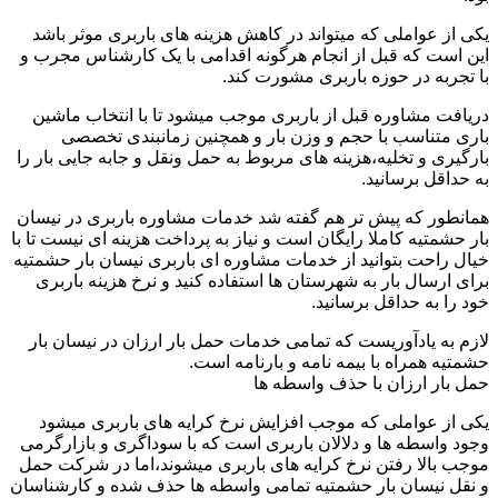
یکی از عواملی که میتواند در کاهش هزینه های باربری موثر باشد
این است که قبل از انجام هرگونه اقدامی با یک کارشناس مجرب و
با تجربه در حوزه باربری مشورت کند.
دریافت مشاوره قبل از باربری موجب میشود تا با انتخاب ماشین
باری متناسب با حجم و وزن بار و همچنین زمانبندی تخصصی
بارگیری و تخلیه،هزینه های مربوط به حمل ونقل و جابه جایی بار را
به حداقل برسانید.
همانطور که پیش تر هم گفته شد خدمات مشاوره باربری در نیسان
بار حشمتیه کاملا رایگان است و نیاز به پرداخت هزینه ای نیست تا با
خیال راحت بتوانید از خدمات مشاوره ای باربری نیسان بار حشمتیه
برای ارسال بار به شهرستان ها استفاده کنید و نرخ هزینه باربری
خود را به حداقل برسانید.
لازم به یادآوریست که تمامی خدمات حمل بار ارزان در نیسان بار
حشمتیه همراه با بیمه نامه و بارنامه است.
حمل بار ارزان با حذف واسطه ها
یکی از عواملی که موجب افزایش نرخ کرایه های باربری میشود
وجود واسطه ها و دلالان باربری است که با سوداگری و بازارگرمی
موجب بالا رفتن نرخ کرایه های باربری میشوند،اما در شرکت حمل
و نقل نیسان بار حشمتیه تمامی واسطه ها حذف شده و کارشناسان