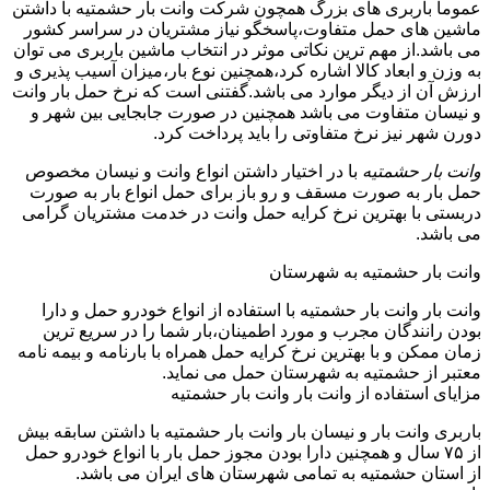
عموما باربری های بزرگ همچون شرکت وانت بار حشمتیه با داشتن
ماشین های حمل متفاوت،پاسخگو نیاز مشتریان در سراسر کشور
می باشد.از مهم ترین نکاتی موثر در انتخاب ماشین باربری می توان
به وزن و ابعاد کالا اشاره کرد،همچنین نوع بار،میزان آسیب پذیری و
ارزش آن از دیگر موارد می باشد.گفتنی است که نرخ حمل بار وانت
و نیسان متفاوت می باشد همچنین در صورت جابجایی بین شهر و
دورن شهر نیز نرخ متفاوتی را باید پرداخت کرد.
وانت بار حشمتیه
با در اختیار داشتن انواع وانت و نیسان مخصوص
حمل بار به صورت مسقف و رو باز برای حمل انواع بار به صورت
دربستی با بهترین نرخ کرایه حمل وانت در خدمت مشتریان گرامی
می باشد.
وانت بار حشمتیه به شهرستان
وانت بار وانت بار حشمتیه با استفاده از انواع خودرو حمل و دارا
بودن رانندگان مجرب و مورد اطمینان،بار شما را در سریع ترین
زمان ممکن و با بهترین نرخ کرایه حمل همراه با بارنامه و بیمه نامه
معتبر از حشمتیه به شهرستان حمل می نماید.
مزایای استفاده از وانت بار وانت بار حشمتیه
باربری وانت بار و نیسان بار وانت بار حشمتیه با داشتن سابقه بیش
از ۷۵ سال و همچنین دارا بودن مجوز حمل بار با انواع خودرو حمل
از استان حشمتیه به تمامی شهرستان های ایران می باشد.