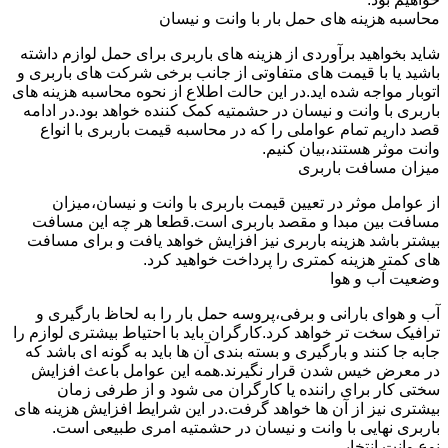
محاسبه هزینه های حمل بار با وانت و نیسان
شاید بخواهید برآوردی از هزینه های باربری برای حمل لوازم داشته
باشید یا با قیمت های متفاوتی از جانب برخی شرکت های باربری و
اتوبار مواجه شده اید.در این حالت اطلاع از نحوه محاسبه هزینه های
باربری با وانت و نیسان در حشمتیه کمک کننده خواهد بود.در ادامه
قصد داریم تمام عواملی را که در محاسبه قیمت باربری با انواع
وانت موثر هستند،بیان کنیم.
میزان مسافت باربری
از عوامل موثر در تعیین قیمت باربری با وانت و نیسان،میزان
مسافت بین مبدا و مقصد باربری است.قطعا هر چه این مسافت
بیشتر باشد هزینه باربری نیز افزایش خواهد یافت و برای مسافت
های کمتر هزینه کمتری را پرداخت خواهید کرد.
وضعیت آب و هوا
آب و هوای بارانی و برفی،پروسه حمل بار را به لحاظ بارگیری و
ترافیک سخت تر خواهد کرد.کارگران باید با احتیاط بیشتری لوازم را
جابه جا کنند و بارگیری و بسته بندی آن ها باید به گونه ای باشد که
در معرض خیس شدن قرار نگیرند.همه این عوامل باعث افزایش
سختی کار برای راننده یا کارگران می شود و از طرفی زمان
بیشتری نیز از آن ها خواهد گرفت.در این شرایط افزایش هزینه های
باربری نهایی با وانت و نیسان در حشمتیه امری طبیعی است.
نوع وانت انتخابی