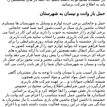
باید به اطلاع شرکت برسانید.
حمل بار وانت و نیسان به شهرستان
حمل و جابجایی برخی خرده لوازم و وسایل به شهرستان ها مستلزم
انتخاب ماشین باری سبک تر است،تصور کنید شما قصد جابجایی
برخی لوازم را از حشمتیه به جنوب را دارید برای این کار در ابتدا می
بایست یک شرکت باربری معتبر را انتخاب نمایید.شرکت باربری
وانت بار حشمتیه با پیگیری مداوم شبانه روزی،شرایطی را برای
شما فراهم نموده که بتوانید لوازم خود را از هرگوشه کشور به
مکانی دیگر انتقال دهید،همچنین این شرکت با ارائه مشاوره های
حرفه ای درست ترین انتخاب را پیش روی شما قرار می دهد.وانت
بار حشمتیه با صدور بارنامه دولتی معتبر و ثبت مجوز برای حمل بار
وانت و نیسان به شهرستان،خیال شما را از هر بابت راحت می کند.
حمل بار آسیب پذیر با نیسان وانت با توجه به نیاز مشتریان گاهی
ممکن است حمل مواد غذایی و مواد آسیب پذیر همچون
شیشه،گیاهان،حیوانات و… بر عهده شرکت های باربری
قرارگیرد.در چنین شرایطی،اطلاع رسانی صحیح در خصوص
محتویات بار نقش مهمی را ایفا خواهد کرد و باربری بر اساس
استاندارد ها ماشین حمل کننده متناسب را اعزام می کند.وانت بار
حشمتیه با داشتن انواع ماشین های باری متناسب با نیاز مشتریان به
سادگی می تواند در این زمینه فعالیت مثبت داشته باشد و با اعزام