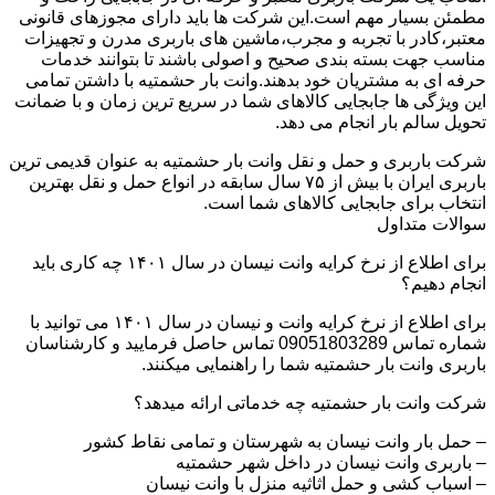
مطمئن بسیار مهم است.این شرکت ها باید دارای مجوزهای قانونی
معتبر،کادر با تجربه و مجرب،ماشین های باربری مدرن و تجهیزات
مناسب جهت بسته بندی صحیح و اصولی باشند تا بتوانند خدمات
حرفه ای به مشتریان خود بدهند.وانت بار حشمتیه با داشتن تمامی
این ویژگی ها جابجایی کالاهای شما در سریع ترین زمان و با ضمانت
تحویل سالم بار انجام می دهد.
شرکت باربری و حمل و نقل وانت بار حشمتیه به عنوان قدیمی ترین
باربری ایران با بیش از ۷۵ سال سابقه در انواع حمل و نقل بهترین
انتخاب برای جابجایی کالاهای شما است.
سوالات متداول
برای اطلاع از نرخ کرایه وانت نیسان در سال ۱۴۰۱ چه کاری باید
انجام دهیم؟
برای اطلاع از نرخ کرایه وانت و نیسان در سال ۱۴۰۱ می توانید با
شماره تماس 09051803289 تماس حاصل فرمایید و کارشناسان
باربری وانت بار حشمتیه شما را راهنمایی میکنند.
شرکت وانت بار حشمتیه چه خدماتی ارائه میدهد؟
– حمل بار وانت نیسان به شهرستان و تمامی نقاط کشور
– باربری وانت نیسان در داخل شهر حشمتیه
– اسباب کشی و حمل اثاثیه منزل با وانت نیسان