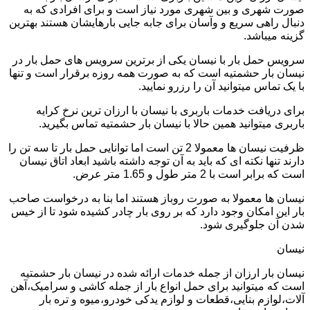
صورت شهری و بین شهری مورد نیاز است و برای افرادی که به
دنبال راهی سریع و وآسان برای جابه جایی بارهایشان هستند بهترین
گزینه میباشد.
سرویس حمل بار با نیسان یکی از برترین سرویس های حمل بار در
نیسان بار حشمتیه است که به صورت همه روزه برقرار است و تنها
با یک تماس میتوانید آن را رزرو نمایید.
برای دریافت خدمات باربری با نیسان با ارزان ترین نرخ کرایه
باربری میتوانید همین حالا با نیسان بار حشمتیه تماس بگیرید.
ظرفیت نیسان ها معمولا 2 تن است اما توانایی حمل بار تا سه تن را
دارند تنها نکته ای که باید به آن توجه داشته باشید ابعاد اتاق نیسان
است که برابر است با 2 متر طول و 1.65 متر عرض.
نیسان ها معمولا به صورت روباز هستند اما بنا به درخواست صاحب
بار این امکان وجود دارد که بر روی بار چادر کشیده شود تا از خیس
شدن آن جلوگیری شود.
نیسان
نیسان بار ارزان از جمله خدمات ارائه شده در نیسان بار حشمتیه
است که میتوانید برای حمل انواع بار از جمله کاشی و سرامیک،آهن
آلات،لوازم بنایی،قطعات و لوازم یدکی خودرو،میوه و تره بار