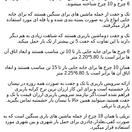
6 چرخ و 10 چرخ شناخته میشوند.
تک و جفت از جمله ماشین های برای سنگین هستند که برای جابه
جایی انواع بار به صورت بسته بندی شده و یا فله ای مورد استفاده
قرار میگرفتند.
تک و جفت دوماشین باربری هستند که شباهت زیادی به هم دیگر
دارند با این تفاوت که جفت 5 تن بیشتر از تک بار حمل میکند.
6 چرخ ها برای جابه جایی بار تا 10 تن مناسب هستند و ابعاد اتاق آن
ها برابر است با: 5.80*2.20 متر
همان 10 چرخ ها برای جابه جایی بار تا 15 تن مناسب هستند و ابعاد
اتاق آن ها برابر است با: 6.80*2.25 متر
ارائه سرویس باربری با تک و جفت به صورت همه روزه در نیسان
بار حشمتیه است و برای این کار ارزان ترین نرخ کرایه باربری
فراهم شده است،اگر نیازمند سرویس باربری ارزان قیمت با تک و
جفت هستید،میتوانید همین حالا با نیسان بار حشمتیه تماس بگیرید.
باربری با تریلی
تریلی یا همان 18 چرخ از جمله ماشین های باری سنگین است که به
صورت کفی،بغلدار،چادری برای حمل بار شهری و بین شهری مورد
استفاده قرار میگیرد.