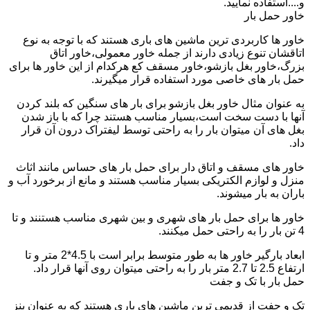
و....استفاده نمایید.
خاور حمل بار
خاور ها کاربردی ترین ماشین های باری هستند که با توجه به نوع
اتاقشان تنوع زیادی دارند از جمله خاور معمولی،خاور اتاق
بزرگ،خاور بغل بازشو،خاور مسقف کع هرکدام از این خاور ها برای
حمل بار های خاصی مورد استفاده قرار میگیرند.
به عنوان مثال خاور بغل بازشو برای بار های سنگین که بلند کردن
آنها با دست سخت است،بسیار مناسب هستند چرا که با باز شدن
بغل های آن میتوان بار را به راحتی توسط لیفتراک درون آن قرار
داد.
خاور های مسقف و اتاق دار برای حمل بار های حساس مانند اثاث
منزل و لوازم الکتریکی بسیار مناسب هستند و مانع از برخورد آب و
باران به بار میشوند.
خاور ها برای حمل بار های شهری و بین شهری مناسب هستنند و تا
4 تن بار را به راحتی حمل میکنند.
ابعاد بارگیر خاور ها به طور متوسط برابر است با 4.5*2 متر و تا
ارتفاع 2.5 تا 2.7 متر بار را به راحتی میتوان روی آنها قرار داد.
حمل بار با تک و جفت
تک و جفت از قدیمی ترین ماشین های باری هستند که به عنوان بنز