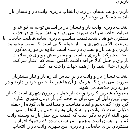
باربری
باربری وانت نیسان در زمان انتخاب باربری وانت بار و نیسان بار
باید به چه نکاتی توجه کرد
انتخاب باربری وانت بار و نیسان بار بر اساس توجه به قواعد و
ضوابط خاص شرکت صورت می پذیرد و نقش موثری در جذب
مشتری خواهد داشت.قیمت مناسب،باربری ساده،قابلیت جابجایی با
سرعت بالا بین شهری و… از جمله نکاتی است که سبب محبوبیت
باربری وانت بار و نیسان بار شده است.علاوه بر موارد مذکور
انتخاب شرکت باربری مناسب و معتبر نقش موثری در سلامت
باربری و حمل کالا خواهد داشت،گفتنی است که اعتبار شرکت
باربری خیال شما را از همه جهات راحت می کند.
انتخاب نیسان بار و وانت بار بر اساس اندازه بار و نیاز مشتریان
صورت می پذیرد که هر یک از آن ها شرایط خاص خود را دارند و در
موارد زیر خلاصه می شوند:
معمولا بیشترین کاربرد وانت بار حمل بار درون شهری است که از
مهم ترین دلیل آن می توان به حجم کم بار درون شهری اشاره
کرد.وزن کم،حجم و ابعاد متناسب و مسافت های کوتاه از جمله
دلایلی است که وانت بار به عنوان وسیله حمل بار انتخاب می
شود.البته لازم به ذکر است که قیمت نرخ حمل بار به وسیله وانت
کمتر از نیسان است و همین امر سبب شده که معمولا افراد و
مشتریان برای جابجایی و باربری بین شهری وانت بار را انتخاب