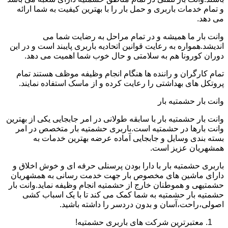
و تمام خدمات باربری و حمل بار را با بهترین کیفیت به شما ارائه
می دهد.
وانت بار ما همیشه و در تمام مراحل به رضایت شما می
اندیشد.همواره به رعایت قوانین اتحادیه باربری پایبند است و در این
دوران کورونا هم به سلامتی و حال خوب شما اهمیت می دهد.
تمام کارگران و راننده ها هنگام انجام وظیفه موظف هستند تمام
پروتکل های بهداشتی را رعایت کرده و از ماسک استفاده نمایند.
وانت بار حشمتیه بار
وانت بار حشمتیه بار با سابقه طولانی در امر جابجایی یکی از بهترین
وانت بارها در حشمتیه است.باربری حشمتیه بار متخصص در امر
بسته بندی وسایل و جابجایی آماده عرضه بهترین خدمات به
همشهریان عزیز است.
باربری حشمتیه بار با دارا بودن پرسنلی حرفه ای و خوش اخلاق و
دارای ماشین های مخصوص بار جهت خدمت رسانی به همشهریان
حشمتیهی و هموطنان خارج از حشمتیه انجام وظیفه نماید.وانت بار
حشمتیه بار حشمتیه به شما کمک می کند تا با یک اسباب کشی
اصولی،راحت،آسان و بدون دردسر را داشته باشید.
معتبرترین شرکت های باربری حشمتیه!