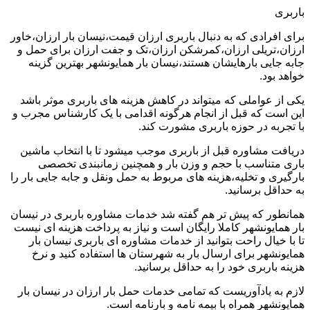
باربری
برای افرادی که به دنبال باربری ارزان قیمت،نیسان بار ارزان،خاور
ارزان،تریلی ارزان،کمرشکن ارزان،تک و جفت ارزان برای حمل و
جابه جایی بارهایشان هستند،نیسان بار همایونشهر بهترین گزینه
خواهد بود.
یکی از عواملی که میتواند در کاهش هزینه های باربری موثر باشد
این است که قبل از انجام هرگونه اقدامی با یک کارشناس مجرب و
با تجربه در حوزه باربری مشورت کند.
دریافت مشاوره قبل از باربری موجب میشود تا با انتخاب ماشین
باری متناسب با حجم و وزن بار و همچنین زمانبندی تخصصی
بارگیری و تخلیه،هزینه های مربوط به حمل ونقل و جابه جایی بار را
به حداقل برسانید.
همانطور که پیش تر هم گفته شد خدمات مشاوره باربری در نیسان
بار همایونشهر کاملا رایگان است و نیاز به پرداخت هزینه ای نیست
تا با خیال راحت بتوانید از خدمات مشاوره ای باربری نیسان بار
همایونشهر برای ارسال بار به شهرستان ها استفاده کنید و نرخ
هزینه باربری خود را به حداقل برسانید.
لازم به یادآوریست که تمامی خدمات حمل بار ارزان در نیسان بار
همایونشهر همراه با بیمه نامه و بارنامه است.