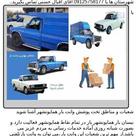
شهرستان ها با 09125758177 آقای اقبال حسنی تماس بگیرید..
با
شعبات و مناطق تخت پوشش وانت بار همایونشهر آشنا شوید
نیسان بار همایونشهر بار در تمام نقاط همایونشهر فعالیت دارد و
بصورت شبانه روزی آماده خدمات رسانی به مردم عزیز می
باشد.از مهم ترین شعبات این وانت بار،می توان به وانت بارتلفنی