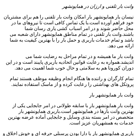
وانت بار تلفنی و ارزان در همایونشهر
نیسان بار همایونشهر بار امکان وانت بار تلفنی را هم برای مشتریان
خود فراهم آورده است.با یک تماس کافی است تا نیروهای ما در
محل حاضر شوند و در امر اسباب کشی یاری رسان شما
باشند.وانت بار تلفنی در تمام مناطق همایونشهر دارای شعبه می
باشد و تمام خدمات باربری و حمل بار را با بهترین کیفیت به شما
ارائه می دهد.
وانت بار ما همیشه و در تمام مراحل به رضایت شما می
اندیشد.همواره به رعایت قوانین اتحادیه باربری پایبند است و در این
دوران کورونا هم به سلامتی و حال خوب شما اهمیت می دهد.
تمام کارگران و راننده ها هنگام انجام وظیفه موظف هستند تمام
پروتکل های بهداشتی را رعایت کرده و از ماسک استفاده نمایند.
وانت بار همایونشهر بار
وانت بار همایونشهر بار با سابقه طولانی در امر جابجایی یکی از
بهترین وانت بارها در همایونشهر است.باربری همایونشهر بار
متخصص در امر بسته بندی وسایل و جابجایی آماده عرضه بهترین
خدمات به همشهریان عزیز است.
باربری همایونشهر بار با دارا بودن پرسنلی حرفه ای و خوش اخلاق و