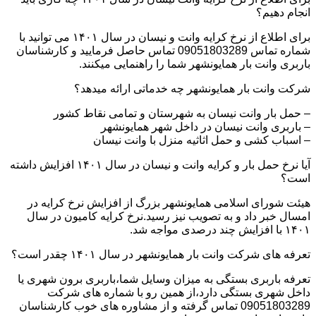
انجام دهیم؟
برای اطلاع از نرخ کرایه وانت و نیسان در سال ۱۴۰۱ می توانید با
شماره تماس 09051803289 تماس حاصل فرمایید و کارشناسان
باربری وانت بار همایونشهر شما را راهنمایی میکنند.
شرکت وانت بار همایونشهر چه خدماتی ارائه میدهد؟
– حمل بار وانت نیسان به شهرستان و تمامی نقاط کشور
– باربری وانت نیسان در داخل شهر همایونشهر
– اسباب کشی و حمل اثاثیه منزل با وانت نیسان
آیا نرخ حمل بار و کرایه وانت و نیسان در سال ۱۴۰۱ افزایش داشته
است؟
هیئت شورای اسلامی همایونشهر بزرگ از افزایش نرخ کرایه در
امسال خبر داد و به تصویب نیز رسید.نرخ کرایه کامیون در سال
۱۴۰۱ با افزایش چند درصدی مواجه شد.
تعرفه های شرکت وانت بار همایونشهر در سال ۱۴۰۱ چقدر است؟
تعرفه باربری بستگی به میزان وسایل شما،باربری برون شهری یا
داخل شهری بستگی دارد،از همین رو با شماره های شرکت
09051803289 تماس گرفته و از مشاوره های خوب کارشناسان