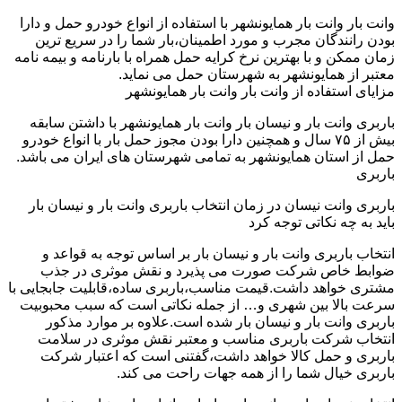
وانت بار وانت بار همایونشهر با استفاده از انواع خودرو حمل و دارا
بودن رانندگان مجرب و مورد اطمینان،بار شما را در سریع ترین
زمان ممکن و با بهترین نرخ کرایه حمل همراه با بارنامه و بیمه نامه
معتبر از همایونشهر به شهرستان حمل می نماید.
مزایای استفاده از وانت بار وانت بار همایونشهر
باربری وانت بار و نیسان بار وانت بار همایونشهر با داشتن سابقه
بیش از ۷۵ سال و همچنین دارا بودن مجوز حمل بار با انواع خودرو
حمل از استان همایونشهر به تمامی شهرستان های ایران می باشد.
باربری
باربری وانت نیسان در زمان انتخاب باربری وانت بار و نیسان بار
باید به چه نکاتی توجه کرد
انتخاب باربری وانت بار و نیسان بار بر اساس توجه به قواعد و
ضوابط خاص شرکت صورت می پذیرد و نقش موثری در جذب
مشتری خواهد داشت.قیمت مناسب،باربری ساده،قابلیت جابجایی با
سرعت بالا بین شهری و… از جمله نکاتی است که سبب محبوبیت
باربری وانت بار و نیسان بار شده است.علاوه بر موارد مذکور
انتخاب شرکت باربری مناسب و معتبر نقش موثری در سلامت
باربری و حمل کالا خواهد داشت،گفتنی است که اعتبار شرکت
باربری خیال شما را از همه جهات راحت می کند.