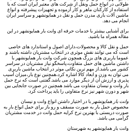
طولانی در انواع حمل ونقل از شرکت های معتبر ایران است که با
استفاده از کارکنان ماهر و کار آزموده و تجهیزات پیشرفته و انواع
ماشین آلات باری مدرن حمل و نقل در همایونشهر و سراسر ایران
انجام می دهد.
برای آشنایی بیشتر با خدمات حرفه ای وانت بار همایونشهر در این
مقاله همراه ما باشید.
حمل و نقل کالا و محصولات،دارای اصول و استاندارد های خاصی
است که می توانند نقش موثری در انتخاب مشتریان داشته باشند و
عموما باربری های بزرگ همچون شرکت وانت بار همایونشهر با
داشتن ماشین های حمل متفاوت،پاسخگو نیاز مشتریان در سراسر
کشور می باشد.از مهم ترین نکاتی موثر در انتخاب ماشین باربری
می توان به وزن و ابعاد کالا اشاره کرد،همچنین نوع بار،میزان آسیب
پذیری و ارزش آن از دیگر موارد می باشد.گفتنی است که نرخ حمل
بار وانت و نیسان متفاوت می باشد همچنین در صورت جابجایی بین
شهر و دورن شهر نیز نرخ متفاوتی را باید پرداخت کرد.
وانت بار همایونشهر
با در اختیار داشتن انواع وانت و نیسان
مخصوص حمل بار به صورت مسقف و رو باز برای حمل انواع بار به
صورت دربستی با بهترین نرخ کرایه حمل وانت در خدمت مشتریان
گرامی می باشد.
وانت بار همایونشهر به شهرستان