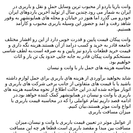
وانت باریا باردو از محبوب ترین وسایل حمل و نقل و باربری در
ایران به شمار می رود.چندین سال از تولید آخرین باردوهای ایران
خودرو می گذرد اما هنوز در خیابان و محله های همایونشهر به وفور
شاهد رفت و آمد و حضور این وسیله باربری محبوب و کارآمد
هستیم.
وانت پیکان قیمت پایین و قدرت خوبی دارد از این رو اقشار مختلف
جامعه قادر به خرید و کسب درامد از آن هستند.هزینه نگه داری و
قیمت خرید قطعات باردو نیز پایین و به صرفه است.به لطف شاسی
مستحکم وانت پیکان قادر به جابه جایی حدود یک تن بار و اثاث
خواهیم بود.
محاسبه هزینه های حمل بار با وانت و نیسان
شاید بخواهید برآوردی از هزینه های باربری برای حمل لوازم داشته
باشید یا با قیمت های متفاوتی از جانب برخی شرکت های باربری و
اتوبار مواجه شده اید.در این حالت اطلاع از نحوه محاسبه هزینه های
باربری با وانت و نیسان در همایونشهر کمک کننده خواهد بود.در
ادامه قصد داریم تمام عواملی را که در محاسبه قیمت باربری با
انواع وانت موثر هستند،بیان کنیم.
میزان مسافت باربری
از عوامل موثر در تعیین قیمت باربری با وانت و نیسان،میزان
مسافت بین مبدا و مقصد باربری است.قطعا هر چه این مسافت