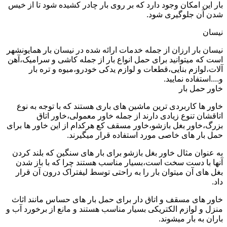
بار این امکان وجود دارد که بر روی بار چادر کشیده شود تا از خیس
شدن آن جلوگیری شود.
نیسان
نیسان بار ارزان از جمله خدمات ارائه شده در نیسان بار همایونشهر
است که میتوانید برای حمل انواع بار از جمله کاشی و سرامیک،آهن
آلات،لوازم بنایی،قطعات و لوازم یدکی خودرو،میوه و تره بار
و....استفاده نمایید.
خاور حمل بار
خاور ها کاربردی ترین ماشین های باری هستند که با توجه به نوع
اتاقشان تنوع زیادی دارند از جمله خاور معمولی،خاور اتاق
بزرگ،خاور بغل بازشو،خاور مسقف کع هرکدام از این خاور ها برای
حمل بار های خاصی مورد استفاده قرار میگیرند.
به عنوان مثال خاور بغل بازشو برای بار های سنگین که بلند کردن
آنها با دست سخت است،بسیار مناسب هستند چرا که با باز شدن
بغل های آن میتوان بار را به راحتی توسط لیفتراک درون آن قرار
داد.
خاور های مسقف و اتاق دار برای حمل بار های حساس مانند اثاث
منزل و لوازم الکتریکی بسیار مناسب هستند و مانع از برخورد آب و
باران به بار میشوند.