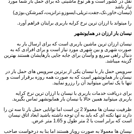
نقل در کشور است و هر نوع ماشینی که برای حمل بار شما مورد
نیاز باشد
(نیسان،خاور،تک،جفت،تریلی،ایسوزو،ترانزیت،کمرشکن،بوژی)
را میتواند با ارزان ترین نرخ کرایه باربری برایتان فراهم آورد.
نیسان بار ارزان در همایونشهر
نیسان ارزان ترین ماشین باربری است که برای ارسال بار به
صورت شهری و بین شهری مورد نیاز است و برای افرادی که به
دنبال راهی سریع و وآسان برای جابه جایی بارهایشان هستند بهترین
گزینه میباشد.
سرویس حمل بار با نیسان یکی از برترین سرویس های حمل بار در
نیسان بار همایونشهر است که به صورت همه روزه برقرار است و
تنها با یک تماس میتوانید آن را رزرو نمایید.
برای دریافت خدمات باربری با نیسان با ارزان ترین نرخ کرایه
باربری میتوانید همین حالا با نیسان بار همایونشهر تماس بگیرید.
ظرفیت نیسان ها معمولا 2 تن است اما توانایی حمل بار تا سه تن را
دارند تنها نکته ای که باید به آن توجه داشته باشید ابعاد اتاق نیسان
است که برابر است با 2 متر طول و 1.65 متر عرض.
نیسان ها معمولا به صورت روباز هستند اما بنا به درخواست صاحب