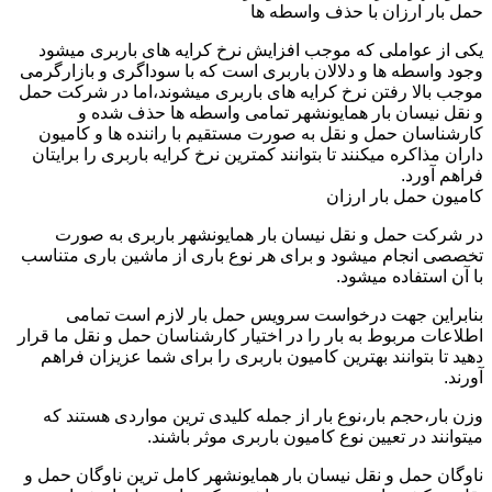
حمل بار ارزان با حذف واسطه ها
یکی از عواملی که موجب افزایش نرخ کرایه های باربری میشود
وجود واسطه ها و دلالان باربری است که با سوداگری و بازارگرمی
موجب بالا رفتن نرخ کرایه های باربری میشوند،اما در شرکت حمل
و نقل نیسان بار همایونشهر تمامی واسطه ها حذف شده و
کارشناسان حمل و نقل به صورت مستقیم با راننده ها و کامیون
داران مذاکره میکنند تا بتوانند کمترین نرخ کرایه باربری را برایتان
فراهم آورد.
کامیون حمل بار ارزان
در شرکت حمل و نقل نیسان بار همایونشهر باربری به صورت
تخصصی انجام میشود و برای هر نوع باری از ماشین باری متناسب
با آن استفاده میشود.
بنابراین جهت درخواست سرویس حمل بار لازم است تمامی
اطلاعات مربوط به بار را در اختیار کارشناسان حمل و نقل ما قرار
دهید تا بتوانند بهترین کامیون باربری را برای شما عزیزان فراهم
آورند.
وزن بار،حجم بار،نوع بار از جمله کلیدی ترین مواردی هستند که
میتوانند در تعیین نوع کامیون باربری موثر باشند.
ناوگان حمل و نقل نیسان بار همایونشهر کامل ترین ناوگان حمل و