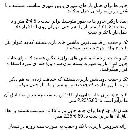
خاور ها برای حمل بار های شهری و بین شهری مناسب هستنند و تا
4 تن بار را به راحتی حمل میکنند.
ابعاد بارگیر خاور ها به طور متوسط برابر است با 4.5*2 متر و تا
ارتفاع 2.5 تا 2.7 متر بار را به راحتی میتوان روی آنها قرار داد.
حمل بار با تک و جفت
تک و جفت از قدیمی ترین ماشین های باری هستند که به عنوان بنز
6 چرخ و 10 چرخ شناخته میشوند.
تک و جفت از جمله ماشین های برای سنگین هستند که برای جابه
جایی انواع بار به صورت بسته بندی شده و یا فله ای مورد استفاده
قرار میگرفتند.
تک و جفت دوماشین باربری هستند که شباهت زیادی به هم دیگر
دارند با این تفاوت که جفت 5 تن بیشتر از تک بار حمل میکند.
6 چرخ ها برای جابه جایی بار تا 10 تن مناسب هستند و ابعاد اتاق آن
ها برابر است با: 5.80*2.20 متر
همان 10 چرخ ها برای جابه جایی بار تا 15 تن مناسب هستند و ابعاد
اتاق آن ها برابر است با: 6.80*2.25 متر
ارائه سرویس باربری با تک و جفت به صورت همه روزه در نیسان