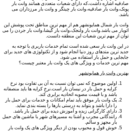
صادقیه اشاره داشت،که دارای شعبات متعددی همانند وانت بار
پونک،وانت بار صادقیه،وانت بار چیتگر و وانت بار مرزداران می
باشد.
وانت بار شمال همایونشهر هم از مهم ترین مناطق تحت پوشش این
اتوبار می باشد.وانت بار ولنجک،وانت بار گیشا،وانت بار جردن را می
توان از مهم ترین شعبات این منطقه دانست.
در این وانت بار سعی شده است تمام خدمات باربری با توجه به
جدید ترین متدهای روز دنیا انجام شود و از تکنولوژی های جدید برای
جابجایی و حمل بار استفاده می شود.
مهم ترین خدمات و ویژگی های یک وانت بار معتبر چیست؟
بهترین وانت بار همایونشهر
اولین موضوع که نمی توان نسبت به آن بی تفاوت بود نرخ
کرایه و حمل بار در نیسان بار است.نرخ کرایه ها باید منصفانه
باشد و با قیمت مصوبه اتحادیه برابری کند.
یک وانت بار موفق باید تمام امکانات و خدمات برای حمل بار
را دارا باشد و بتواند به درستی بارها را بسته بندی نماید.
دارای کارگرانی زبده و آموزش دیده برای حمل بار باشد.
رانندگانی مجرب و آشنا به مسیرهای شهر با ماشین های حمل
بار مجهز و سالم.
خوش قول و محبوب بودن از دیگر ویژگی های یک وانت بار