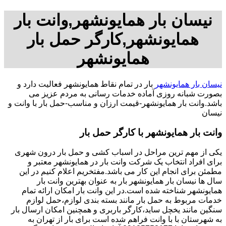
نیسان بار همایونشهر,وانت بار
همایونشهر,کارگر حمل بار
همایونشهر
نیسان بار همایونشهر
بار در تمام نقاط همایونشهر فعالیت دارد و
بصورت شبانه روزی آماده خدمات رسانی به مردم عزیز می
باشد.وانت بار همایونشهر-قیمت ارزان و مناسب-حمل بار با وانت و
نیسان
وانت بار همایونشهر با کارگر حمل بار
یکی از مهم ترین مراحل در اسباب کشی و حمل بار درون شهری
برای افراد انتخاب یک شرکت وانت بار در همایونشهر معتبر و
مطمئن برای انجام این کار می باشد.مفتخریم اعلام کنیم در این
سال ها نیسان بار همایونشهر بار به عنوان بهترین وانت بار
همایونشهر شناخته شده است.در این وانت بار امکان ارائه تمام
خدمات مربوط به حمل بار مانند بسته بندی لوازم،حمل لوازم
سنگین مانند یخچل ساید،کارگر باربری و همچنین امکان ارسال بار
به شهرستان با با وانت فراهم شده است برای بار از تهران به