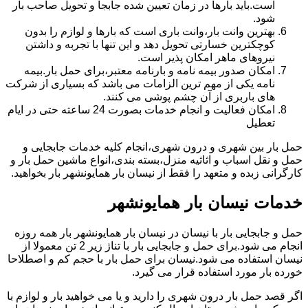
است.باید بارها در زمان تعیین شده جابجا و تحویل صاحب بار
شود.
بهترین وانت بار،وانت باری است که بارها و لوازم را بدون
کوچکترین خسارتی تحویل دهد و این تنها با تجربه و داشتن
نیروهای ماهر امکان پذیر است.
امکان صدور بیمه نامه و بارنامه معتبر،برای حمل بار.بیمه
نامه یکی از مهم ترین الزامات می باشد که بسیاری از شرکت
های باربری از آن چشم پوشی می کنند.
امکان فعالیت و انجام خدمات بصورت 24 ساعته حتی در ایام
تعطیل
حمل بار بین شهری و درون شهری،انجام کلیه خدمات جابجایی و
حمل و نقل اسباب و اثاثیه منزل،بسته بندی،انواع ماشین حمل بار و
کارگرانی زبده و متعهد را فقط از نیسان بار همایونشهر بار بخواهید.
خدمات نیسان بار همایونشهر
حمل و جابجایی بار با نیسان در نیسان بار همایونشهر بار همه روزه
انجام می شود.برای حمل و جابجایی بار با تناژ زیر 2 تن معمولا از
نیسان استفاده می شود.نیسان برای حمل بار با حجم کم و اصطلاحا
خورده بار مورد استفاده قرار می گیرد.
اگر قصد حمل بار درون شهری را دارید و یا می خواهید بار و لوازم با