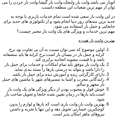
اتوبار می باشد.وانت بار ولنجک،وانت بار گیشا،وانت بار جردن را می
توان از مهم ترین شعبات این منطقه دانست.
در این وانت بار سعی شده است تمام خدمات باربری با توجه به
جدید ترین متدهای روز دنیا انجام شود و از تکنولوژی های جدید برای
جابجایی و حمل بار استفاده می شود.
مهم ترین خدمات و ویژگی های یک وانت بار معتبر چیست؟
بهترین وانت بار هویزه
اولین موضوع که نمی توان نسبت به آن بی تفاوت بود نرخ
کرایه و حمل بار در نیسان بار است.نرخ کرایه ها باید منصفانه
باشد و با قیمت مصوبه اتحادیه برابری کند.
یک وانت بار موفق باید تمام امکانات و خدمات برای حمل بار
را دارا باشد و بتواند به درستی بارها را بسته بندی نماید.
دارای کارگرانی زبده و آموزش دیده برای حمل بار باشد.
رانندگانی مجرب و آشنا به مسیرهای شهر با ماشین های حمل
بار مجهز و سالم.
خوش قول و محبوب بودن از دیگر ویژگی های یک وانت بار
است.باید بارها در زمان تعیین شده جابجا و تحویل صاحب بار
شود.
بهترین وانت بار،وانت باری است که بارها و لوازم را بدون
کوچکترین خسارتی تحویل دهد و این تنها با تجربه و داشتن
نیروهای ماهر امکان پذیر است.