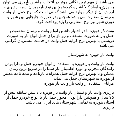
می باشد.از مهم ترین نکاتی موثر در انتخاب ماشین باربری می توان
به وزن و ابعاد کالا اشاره کرد،همچنین نوع بار،میزان آسیب پذیری و
ارزش آن از دیگر موارد می باشد.گفتنی است که نرخ حمل بار وانت
و نیسان متفاوت می باشد همچنین در صورت جابجایی بین شهر و
دورن شهر نیز نرخ متفاوتی را باید پرداخت کرد.
وانت بار هویزه
با در اختیار داشتن انواع وانت و نیسان مخصوص
حمل بار به صورت مسقف و رو باز برای حمل انواع بار به صورت
دربستی با بهترین نرخ کرایه حمل وانت در خدمت مشتریان گرامی
می باشد.
وانت بار هویزه به شهرستان
وانت بار وانت بار هویزه با استفاده از انواع خودرو حمل و دارا بودن
رانندگان مجرب و مورد اطمینان،بار شما را در سریع ترین زمان
ممکن و با بهترین نرخ کرایه حمل همراه با بارنامه و بیمه نامه معتبر
از هویزه به شهرستان حمل می نماید.
مزایای استفاده از وانت بار وانت بار هویزه
باربری وانت بار و نیسان بار وانت بار هویزه با داشتن سابقه بیش از
۷۵ سال و همچنین دارا بودن مجوز حمل بار با انواع خودرو حمل از
استان هویزه به تمامی شهرستان های ایران می باشد.
باربری