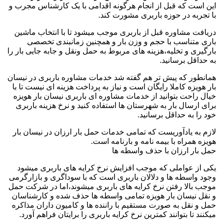
این است که قبل از انجام هرگونه اقدامی با یک کارشناس مجرب و
با تجربه در حوزه باربری مشورت کند.
دریافت مشاوره قبل از باربری موجب میشود تا با انتخاب ماشین
باری متناسب با حجم و وزن بار و همچنین زمانبندی تخصصی
بارگیری و تخلیه،هزینه های مربوط به حمل ونقل و جابه جایی بار را
به حداقل برسانید.
همانطور که پیش تر هم گفته شد خدمات مشاوره باربری در نیسان
بار هویزه کاملا رایگان است و نیاز به پرداخت هزینه ای نیست تا با
خیال راحت بتوانید از خدمات مشاوره ای باربری نیسان بار هویزه
برای ارسال بار به شهرستان ها استفاده کنید و نرخ هزینه باربری
خود را به حداقل برسانید.
لازم به یادآوریست که تمامی خدمات حمل بار ارزان در نیسان بار
هویزه همراه با بیمه نامه و بارنامه است.
حمل بار ارزان با حذف واسطه ها
یکی از عواملی که موجب افزایش نرخ کرایه های باربری میشود
وجود واسطه ها و دلالان باربری است که با سوداگری و بازارگرمی
موجب بالا رفتن نرخ کرایه های باربری میشوند،اما در شرکت حمل
و نقل نیسان بار هویزه تمامی واسطه ها حذف شده و کارشناسان
حمل و نقل به صورت مستقیم با راننده ها و کامیون داران مذاکره
میکنند تا بتوانند کمترین نرخ کرایه باربری را برایتان فراهم آورد.