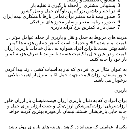
پشتیبانی مشتری از لحظه بارگیری تا تخلیه بار
در اختیار داشتن بزرگترین ناوگان حمل و نقل کشور
صدور بیمه نامه معتبر برای تمامی بارها با همکاری بیمه ایران
صدور بارنامه معتبر و سایر مجوز های ترافیکی
حمل بار با کمترین نرخ کرایه باربری
هزینه های مربوط به حمل و نقل و باربری از جمله عوامل موثر در
قیمت تمام شده کالا و خدمات است که هر چه این هزینه ها کمتر
باشد بهتر است،بنابراین افراد همواره به دنبال خدمات باربری ارزان
قیمت و در عین حال با کیفیت هستند تا بتوانند با صرف هزینه کمتر
بار خود را جابه کنند.
به عنوان مثال برای افرادی که نیاز به اسباب کشی دارند،پیدا کردن
خاور مسقف ارزان قیمت جهت حمل اثاثیه منزل از اهمیت بالایی
برخودار می باشد.
باربری
برای افرادی که به دنبال باربری ارزان قیمت،نیسان بار ارزان،خاور
ارزان،تریلی ارزان،کمرشکن ارزان،تک و جفت ارزان برای حمل و
جابه جایی بارهایشان هستند،نیسان بار هویزه بهترین گزینه خواهد
بود.
یکی از عواملی که میتواند در کاهش هزینه های باربری موثر باشد