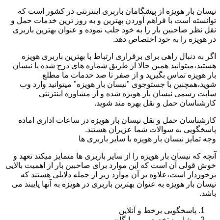
نیسان بار هویزه از پیشگامان باربری اینترنتی در کشور است که
توانسته است با فراهم آوردن بهترین و به روز ترین خدمات حمل و
نقل نظر صاحبین بار را به خود جلب نموده و عنوان بهترین باربری
در هویزه را به خود اختصاص دهد.
اگر به دنبال راهی برای برقراری ارتباط با بهترین باربری هویزه
هستید،میتوانید همین حالا از طریق شماره های درج شده با نیسان
بار هویزه تماس بگیرید و از صفر تا صد خدمات ما مطلع
شوید،همچنین با جستوجوی "نیسان بار هویزه" میتوانید وارد وب
سایت رسمی نیسان بار هویزه شده و از مشاوره اینترنتی
کارشناسان حمل و نقل بهره مند شوید.
کارشناسان حمل و نقل نیسان بار هویزه در ساعات اداری اماده
پاسخگویی به سوالات شما عزیران هستند.
وجه تمایز نیسان بار هویزه با سایر باربری ها
آنچه که نیسان بار هویزه را از سایر باربری ها متمایز میکند تعهد و
خوش قولی آن است که این موارد برای صاحبین بار از اهمیت بالایی
برخوردار است،علاوه بر آن موارد زیر از جمله دلایلی هستند که
نیسان بار هویزه به عنوان بهترین باربری در هویزه به آنها پایبند می
باشد.
پاسخگویی برخط و آنلاین
مشاوره تخصصی و رایگان