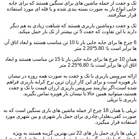
تک و جفت از جمله ماشین های برای سنگین هستند که برای جابه
جایی انواع بار به صورت بسته بندی شده و یا فله ای مورد استفاده
قرار میگرفتند.
تک و جفت دوماشین باربری هستند که شباهت زیادی به هم دیگر
دارند با این تفاوت که جفت 5 تن بیشتر از تک بار حمل میکند.
6 چرخ ها برای جابه جایی بار تا 10 تن مناسب هستند و ابعاد اتاق آن
ها برابر است با: 5.80*2.20 متر
همان 10 چرخ ها برای جابه جایی بار تا 15 تن مناسب هستند و ابعاد
اتاق آن ها برابر است با: 6.80*2.25 متر
ارائه سرویس باربری با تک و جفت به صورت همه روزه در نیسان
بار هویزه است و برای این کار ارزان ترین نرخ کرایه باربری فراهم
شده است،اگر نیازمند سرویس باربری ارزان قیمت با تک و جفت
هستید،میتوانید همین حالا با نیسان بار هویزه تماس بگیرید.
باربری با تریلی
تریلی یا همان 18 چرخ از جمله ماشین های باری سنگین است که به
صورت کفی،بغلدار،چادری برای حمل بار شهری و بین شهری مورد
استفاده قرار میگیرد.
تریلی ها باری حمل بار های 22 تنی بهترین گزینه هستند به ویژه
بارهایی که ابعاد بزرگی دارند را بهتر است با تریلی ها حمل کرد چرا