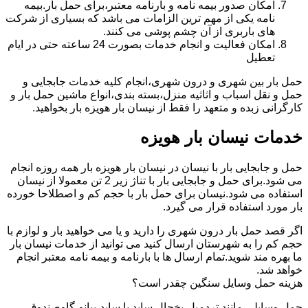
امکان صدور بیمه نامه و بارنامه معتبر،برای حمل بار.بیمه
نامه یکی از مهم ترین الزامات می باشد که بسیاری از شرکت
های باربری از آن چشم پوشی می کنند.
امکان فعالیت و انجام خدمات بصورت 24 ساعته حتی در ایام
تعطیل
حمل بار بین شهری و درون شهری،انجام کلیه خدمات جابجایی و
حمل و نقل اسباب و اثاثیه منزل،بسته بندی،انواع ماشین حمل بار و
کارگرانی زبده و متعهد را فقط از نیسان بار هویزه بار بخواهید.
خدمات نیسان بار هویزه
حمل و جابجایی بار با نیسان در نیسان بار هویزه بار همه روزه انجام
می شود.برای حمل و جابجایی بار با تناژ زیر 2 تن معمولا از نیسان
استفاده می شود.نیسان برای حمل بار با حجم کم و اصطلاحا خورده
بار مورد استفاده قرار می گیرد.
اگر قصد حمل بار درون شهری را دارید و یا می خواهید بار و لوازم با
حجم کم را به شهرستان ارسال کنید می توانید از خدمات نیسان بار
ما بهره مند شوید.تمام ارسال ها با بارنامه و بیمه نامه معتبر انجام
خواهد شد.
هزینه حمل وسایل سنگین چقدر است؟
حمل وسایلی مانند تردمیل،یخچال ساید با ساید،پیانو،گاوصندوق