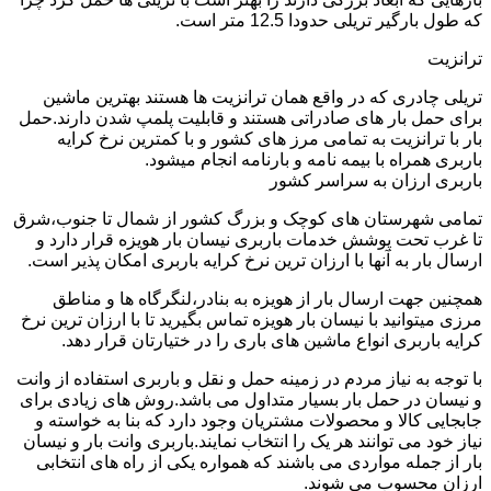
که طول بارگیر تریلی حدودا 12.5 متر است.
ترانزیت
تریلی چادری که در واقع همان ترانزیت ها هستند بهترین ماشین
برای حمل بار های صادراتی هستند و قابلیت پلمپ شدن دارند.حمل
بار با ترانزیت به تمامی مرز های کشور و با کمترین نرخ کرایه
باربری همراه با بیمه نامه و بارنامه انجام میشود.
باربری ارزان به سراسر کشور
تمامی شهرستان های کوچک و بزرگ کشور از شمال تا جنوب،شرق
تا غرب تحت پوشش خدمات باربری نیسان بار هویزه قرار دارد و
ارسال بار به آنها با ارزان ترین نرخ کرایه باربری امکان پذیر است.
همچنین جهت ارسال بار از هویزه به بنادر،لنگرگاه ها و مناطق
مرزی میتوانید با نیسان بار هویزه تماس بگیرید تا با ارزان ترین نرخ
کرایه باربری انواع ماشین های باری را در ختیارتان قرار دهد.
با توجه به نیاز مردم در زمینه حمل و نقل و باربری استفاده از وانت
و نیسان در حمل بار بسیار متداول می باشد.روش های زیادی برای
جابجایی کالا و محصولات مشتریان وجود دارد که بنا به خواسته و
نیاز خود می توانند هر یک را انتخاب نمایند.باربری وانت بار و نیسان
بار از جمله مواردی می باشند که همواره یکی از راه های انتخابی
ارزان محسوب می شوند.