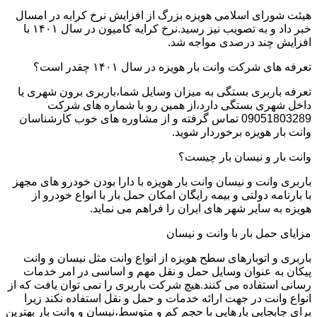
هیئت شورای اسلامی هویزه بزرگ از افزایش نرخ کرایه در امسال
خبر داد و به تصویب نیز رسید.نرخ کرایه کامیون در سال ۱۴۰۱ با
افزایش چند درصدی مواجه شد.
تعرفه های شرکت وانت بار هویزه در سال ۱۴۰۱ چقدر است؟
تعرفه باربری بستگی به میزان وسایل شما،باربری برون شهری یا
داخل شهری بستگی دارد،از همین رو با شماره های شرکت
09051803289 تماس گرفته و از مشاوره های خوب کارشناسان
وانت بار هویزه برخوردار شوید.
وانت بار و نیسان بار چیست؟
باربری وانت و نیسان وانت بار هویزه با دارا بودن خودرو های مجهز
با بارنامه دولتی و بیمه رایگان امکان حمل بار با انواع خودرو از
هویزه به سایر شهر های ایران را فراهم می نماید.
مزایای حمل بار با وانت و نیسان
باربری و اتوبارهای سطح هویزه از انواع وانت مثل نیسان و وانت
پیکان به عنوان وسایل حمل و نقل مهم و اساسی در امر خدمات
رسانی استفاده می کنند.هیچ شرکت باربری را نمی توان یافت که از
انواع وانت در جهت ارائه خدمات و حمل و نقل استفاده نکند زیرا
برای جابجایی بارهایی با حجم کم و متوسط،نیسان و وانت بار بهترین