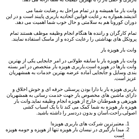
وانت بار ما همیشه و در تمام مراحل به رضایت شما می
اندیشد.همواره به رعایت قوانین اتحادیه باربری پایبند است و در این
دوران کورونا هم به سلامتی و حال خوب شما اهمیت می دهد.
تمام کارگران و راننده ها هنگام انجام وظیفه موظف هستند تمام
پروتکل های بهداشتی را رعایت کرده و از ماسک استفاده نمایند.
وانت بار هویزه بار
وانت بار هویزه بار با سابقه طولانی در امر جابجایی یکی از بهترین
وانت بارها در هویزه است.باربری هویزه بار متخصص در امر بسته
بندی وسایل و جابجایی آماده عرضه بهترین خدمات به همشهریان
عزیز است.
باربری هویزه بار با دارا بودن پرسنلی حرفه ای و خوش اخلاق و
دارای ماشین های مخصوص بار جهت خدمت رسانی به همشهریان
هویزهی و هموطنان خارج از هویزه انجام وظیفه نماید.وانت بار
هویزه بار هویزه به شما کمک می کند تا با یک اسباب کشی
اصولی،راحت،آسان و بدون دردسر را داشته باشید.
معتبرترین شرکت های باربری هویزه!
مبدا بارگیری در نیسان بار هویزه تنها از هویزه و حومه هویزه
است