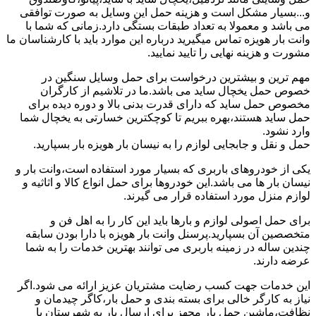
و...بسیار مشکل است و هزینه حمل این وسایل به صورت توافقی
می باشد و معمولا به تعداد طبقات بستگی دارد.زمانی که شما با
وانت بار هویزه تماس میگیرید درباره این موارد باید با کارشناسان ما
مشورت و هزینه نهایی را تایید نمایید.
مهم ترین و بیشترین درخواست برای حمل وسایل سنگین در
خصوص حمل یخچال ساید می باشد.ما در تلاشیم از کارگران
مخصوص حمل ساید که دارای قدرت بدنی بالا و دوره دیده برای
حمل ساید هستند،بهره ببریم تا کوچکترین خسارتی به یخچال شما
وارد نشود.
حمل و نقل و جابجایی لوازم را به نیسان بار هویزه بار بسپارید.
یکی از خودروهای باربری که بسیار مورد استفاده است،وانت بار و
نیسان بار ها می باشد.این خودروها برای حمل انواع کالا و اثاثیه و
لوازم منزل مورد استفاده قرار می گیرند.
برای حمل اصولی لوازم و بارها باید این کار را به اهل فن و
متخصصین آن بسپارید.پرسنل وانت بار هویزه با دارا بودن سابقه
چندین ساله در زمینه باربری می توانند بهترین خدمات را به شما
عرضه دارند.
این خدمات جهت کسب رضایت مشتریان عزیز ارائه می شود.اگر
نیاز به کارگر خالی برای بسته بندی و حمل بار،کاگر چیدمان و
نظافت،ماشین حمل بار مجهز برای ارسال بار به شهرستان یا