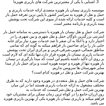
آشنایی با یکی از معتبرترین شرکت های باربری هویزه!
موسسه باربری نیسان بار هویزه متصدی ارائه خدمات باربری و
حمل و نقل از هویزه به سراسر کشور با پایین ترین تعرفه حمل بار
است و کلیه خدمات ارائه شده از سوی این شرکت تحت پوشش
بیمه باربری و بارنامه معتبر است.
شرکت حمل و نقل نیسان بار هویزه با دسترسی به سامانه حمل بار
اینترنتی بزرگترین ناوگان حمل و نقل شهری و بین شهری را در
اختیار دارد و با اتکا به آن صفر تا صد خدمات مورد نیاز برای جابه
جایی بار را برای صاحبین بار فراهم میکند به گونه ای که تمامی
مناطق شمالی،جنوبی،شرقی،غربی و مرکزی ایران تحت پوشش
خدمات باربری نیسان بار هویزه قرار دارد،تنها نکته ای که لازم است
بر روی آن تاکید داشته باشیم این است که مبدا بارگیری در نیسان
بار هویزه تنها از هویزه و حومه هویزه است و برای حمل بار از مبدا
سایر شهرستان ها سرویس نداریم.
بهترین شرکت حمل و نقل در هویزه کدام است؟
شرکت های حمل و نقل متعددی در هویزه وجود دارند که به طرق
مختلف مشغول به ارائه خدمات باربری هستند اما در این میان
بهترین شرکت حمل و نقل،شرکتیست که خدمات به
روز،ارزان،جامع را در کوتاه ترین زمان ممکن برای مشتریان خود
فراهم میکند و باربری نیسان بار هویزه یکی از بهترین باربری هویزه
می باشد.