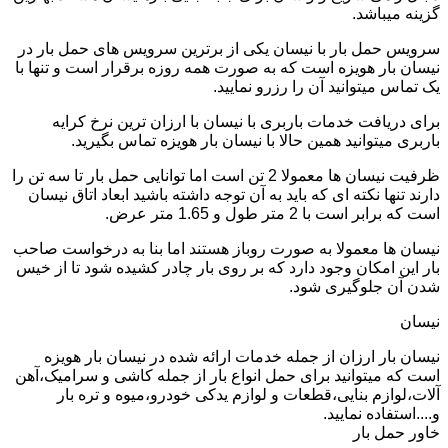
گزینه میباشد.
سرویس حمل بار با نیسان یکی از برترین سرویس های حمل بار در
نیسان بار هویزه است که به صورت همه روزه برقرار است و تنها با
یک تماس میتوانید آن را رزرو نمایید.
برای دریافت خدمات باربری با نیسان با ارزان ترین نرخ کرایه
باربری میتوانید همین حالا با نیسان بار هویزه تماس بگیرید.
ظرفیت نیسان ها معمولا 2 تن است اما توانایی حمل بار تا سه تن را
دارند تنها نکته ای که باید به آن توجه داشته باشید ابعاد اتاق نیسان
است که برابر است با 2 متر طول و 1.65 متر عرض.
نیسان ها معمولا به صورت روباز هستند اما بنا به درخواست صاحب
بار این امکان وجود دارد که بر روی بار چادر کشیده شود تا از خیس
شدن آن جلوگیری شود.
نیسان
نیسان بار ارزان از جمله خدمات ارائه شده در نیسان بار هویزه
است که میتوانید برای حمل انواع بار از جمله کاشی و سرامیک،آهن
آلات،لوازم بنایی،قطعات و لوازم یدکی خودرو،میوه و تره بار
و....استفاده نمایید.
خاور حمل بار