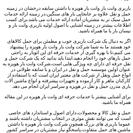
باربری وانت بار وانت بار هویزه با داشتن سابقه درخشان در زمینه
حمل و نقل علاوه بر جابجایی بار های سنگین،در زمینه ارائه خدمات
حمل سبک تر به مشتریان آماده ارائه خدمات می باشد.برای کسب
اطلاعات بیشتر در زمینه آشنایی با اصول اولیه باربری وانت بار و
نیسان بار با ما همراه باشید.
اگر به دنبال یک شرکت باربری خوب و مطمئن برای حمل کالاهای
خود هستند ما به شما شرکت وانت بار وانت بار هویزه را پیشنهاد
می کنیم،تا با بهره گیری از خدمات حرفه ای این اتوبار به راحتی
حمل بارهای خود را انجام دهید.ابتدا باید بدانید که یک شرکت حمل و
نقل حرفه ای دارای چه ویژگی هایی است،شرکت وانت بار هویزه به
عنوان اولین موسسه حمل و نقل در ایران و با سابقه طولانی در
انواع حمل ونقل از شرکت های معتبر ایران است که با استفاده از
کارکنان ماهر و کار آزموده و تجهیزات پیشرفته و انواع ماشین آلات
باری مدرن حمل و نقل در هویزه و سراسر ایران انجام می دهد.
برای آشنایی بیشتر با خدمات حرفه ای وانت بار هویزه در این مقاله
همراه ما باشید.
حمل و نقل کالا و محصولات،دارای اصول و استاندارد های خاصی
است که می توانند نقش موثری در انتخاب مشتریان داشته باشند و
عموما باربری های بزرگ همچون شرکت وانت بار هویزه با داشتن
ماشین های حمل متفاوت،پاسخگو نیاز مشتریان در سراسر کشور