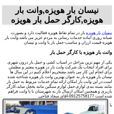
نیسان بار هویزه,وانت بار
هویزه,کارگر حمل بار هویزه
نیسان بار هویزه
بار در تمام نقاط هویزه فعالیت دارد و بصورت
شبانه روزی آماده خدمات رسانی به مردم عزیز می باشد.وانت بار
هویزه-قیمت ارزان و مناسب-حمل بار با وانت و نیسان
وانت بار هویزه با کارگر حمل بار
یکی از مهم ترین مراحل در اسباب کشی و حمل بار درون شهری
برای افراد انتخاب یک شرکت وانت بار در هویزه معتبر و مطمئن
برای انجام این کار می باشد.مفتخریم اعلام کنیم در این سال ها
نیسان بار هویزه بار به عنوان بهترین وانت بار هویزه شناخته شده
است.در این وانت بار امکان ارائه تمام خدمات مربوط به حمل بار
مانند بسته بندی لوازم،حمل لوازم سنگین مانند یخچل ساید،کارگر
باربری و همچنین امکان ارسال بار به شهرستان با با وانت فراهم
شده است 09125758177-آقای سجاد فتاحی.
با