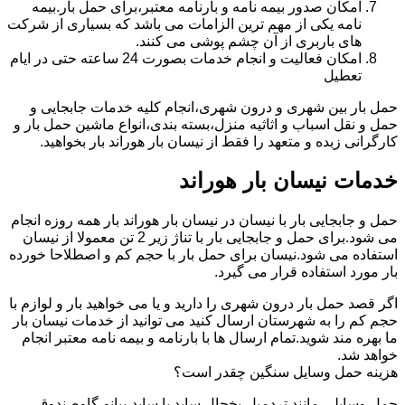
امکان صدور بیمه نامه و بارنامه معتبر،برای حمل بار.بیمه
نامه یکی از مهم ترین الزامات می باشد که بسیاری از شرکت
های باربری از آن چشم پوشی می کنند.
امکان فعالیت و انجام خدمات بصورت 24 ساعته حتی در ایام
تعطیل
حمل بار بین شهری و درون شهری،انجام کلیه خدمات جابجایی و
حمل و نقل اسباب و اثاثیه منزل،بسته بندی،انواع ماشین حمل بار و
کارگرانی زبده و متعهد را فقط از نیسان بار هوراند بار بخواهید.
خدمات نیسان بار هوراند
حمل و جابجایی بار با نیسان در نیسان بار هوراند بار همه روزه انجام
می شود.برای حمل و جابجایی بار با تناژ زیر 2 تن معمولا از نیسان
استفاده می شود.نیسان برای حمل بار با حجم کم و اصطلاحا خورده
بار مورد استفاده قرار می گیرد.
اگر قصد حمل بار درون شهری را دارید و یا می خواهید بار و لوازم با
حجم کم را به شهرستان ارسال کنید می توانید از خدمات نیسان بار
ما بهره مند شوید.تمام ارسال ها با بارنامه و بیمه نامه معتبر انجام
خواهد شد.
هزینه حمل وسایل سنگین چقدر است؟
حمل وسایلی مانند تردمیل،یخچال ساید با ساید،پیانو،گاوصندوق