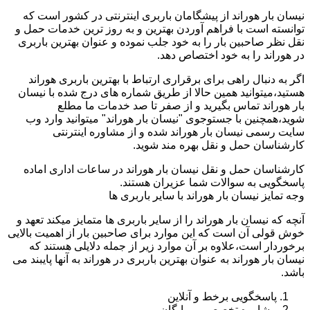
نیسان بار هوراند از پیشگامان باربری اینترنتی در کشور است که
توانسته است با فراهم آوردن بهترین و به روز ترین خدمات حمل و
نقل نظر صاحبین بار را به خود جلب نموده و عنوان بهترین باربری
در هوراند را به خود اختصاص دهد.
اگر به دنبال راهی برای برقراری ارتباط با بهترین باربری هوراند
هستید،میتوانید همین حالا از طریق شماره های درج شده با نیسان
بار هوراند تماس بگیرید و از صفر تا صد خدمات ما مطلع
شوید،همچنین با جستوجوی "نیسان بار هوراند" میتوانید وارد وب
سایت رسمی نیسان بار هوراند شده و از مشاوره اینترنتی
کارشناسان حمل و نقل بهره مند شوید.
کارشناسان حمل و نقل نیسان بار هوراند در ساعات اداری اماده
پاسخگویی به سوالات شما عزیران هستند.
وجه تمایز نیسان بار هوراند با سایر باربری ها
آنچه که نیسان بار هوراند را از سایر باربری ها متمایز میکند تعهد و
خوش قولی آن است که این موارد برای صاحبین بار از اهمیت بالایی
برخوردار است،علاوه بر آن موارد زیر از جمله دلایلی هستند که
نیسان بار هوراند به عنوان بهترین باربری در هوراند به آنها پایبند می
باشد.
پاسخگویی برخط و آنلاین
مشاوره تخصصی و رایگان