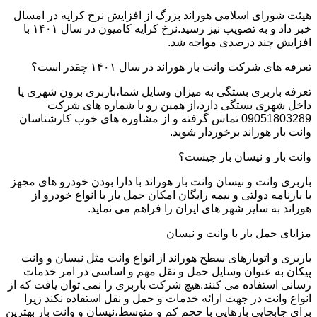
هیئت شورای اسلامی هوراند بزرگ از افزایش نرخ کرایه در امسال
خبر داد و به تصویب نیز رسید.نرخ کرایه کامیون در سال ۱۴۰۱ با
افزایش چند درصدی مواجه شد.
تعرفه های شرکت وانت بار هوراند در سال ۱۴۰۱ چقدر است؟
تعرفه باربری بستگی به میزان وسایل شما،باربری برون شهری یا
داخل شهری بستگی دارد،از همین رو با شماره های شرکت
09051803289 تماس گرفته و از مشاوره های خوب کارشناسان
وانت بار هوراند برخوردار شوید.
وانت بار و نیسان بار چیست؟
باربری وانت و نیسان وانت بار هوراند با دارا بودن خودرو های مجهز
با بارنامه دولتی و بیمه رایگان امکان حمل بار با انواع خودرو از
هوراند به سایر شهر های ایران را فراهم می نماید.
مزایای حمل بار با وانت و نیسان
باربری و اتوبارهای سطح هوراند از انواع وانت مثل نیسان و وانت
پیکان به عنوان وسایل حمل و نقل مهم و اساسی در امر خدمات
رسانی استفاده می کنند.هیچ شرکت باربری را نمی توان یافت که از
انواع وانت در جهت ارائه خدمات و حمل و نقل استفاده نکند زیرا
برای جابجایی بارهایی با حجم کم و متوسط،نیسان و وانت بار بهترین