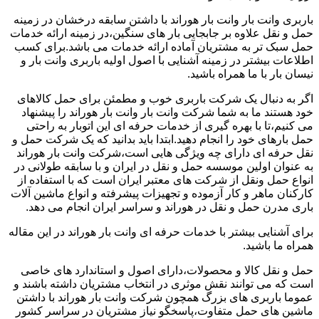
باربری وانت بار وانت بار هوراند با داشتن سابقه درخشان در زمینه
حمل و نقل علاوه بر جابجایی بار های سنگین،در زمینه ارائه خدمات
حمل سبک تر به مشتریان آماده ارائه خدمات می باشد.برای کسب
اطلاعات بیشتر در زمینه آشنایی با اصول اولیه باربری وانت بار و
نیسان بار با ما همراه باشید.
اگر به دنبال یک شرکت باربری خوب و مطمئن برای حمل کالاهای
خود هستند ما به شما شرکت وانت بار وانت بار هوراند را پیشنهاد
می کنیم،تا با بهره گیری از خدمات حرفه ای این اتوبار به راحتی
حمل بارهای خود را انجام دهید.ابتدا باید بدانید که یک شرکت حمل و
نقل حرفه ای دارای چه ویژگی هایی است،شرکت وانت بار هوراند
به عنوان اولین موسسه حمل و نقل در ایران و با سابقه طولانی در
انواع حمل ونقل از شرکت های معتبر ایران است که با استفاده از
کارکنان ماهر و کار آزموده و تجهیزات پیشرفته و انواع ماشین آلات
باری مدرن حمل و نقل در هوراند و سراسر ایران انجام می دهد.
برای آشنایی بیشتر با خدمات حرفه ای وانت بار هوراند در این مقاله
همراه ما باشید.
حمل و نقل کالا و محصولات،دارای اصول و استاندارد های خاصی
است که می توانند نقش موثری در انتخاب مشتریان داشته باشند و
عموما باربری های بزرگ همچون شرکت وانت بار هوراند با داشتن
ماشین های حمل متفاوت،پاسخگو نیاز مشتریان در سراسر کشور