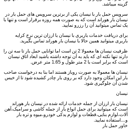
گزینه میباشد.
سرویس حمل بار با نیسان یکی از برترین سرویس های حمل بار در
نیسان بار هوراند است که به صورت همه روزه برقرار است و تنها با
یک تماس میتوانید آن را رزرو نمایید.
برای دریافت خدمات باربری با نیسان با ارزان ترین نرخ کرایه
باربری میتوانید همین حالا با نیسان بار هوراند تماس بگیرید.
ظرفیت نیسان ها معمولا 2 تن است اما توانایی حمل بار تا سه تن را
دارند تنها نکته ای که باید به آن توجه داشته باشید ابعاد اتاق نیسان
است که برابر است با 2 متر طول و 1.65 متر عرض.
نیسان ها معمولا به صورت روباز هستند اما بنا به درخواست صاحب
بار این امکان وجود دارد که بر روی بار چادر کشیده شود تا از خیس
شدن آن جلوگیری شود.
نیسان
نیسان بار ارزان از جمله خدمات ارائه شده در نیسان بار هوراند
است که میتوانید برای حمل انواع بار از جمله کاشی و سرامیک،آهن
آلات،لوازم بنایی،قطعات و لوازم یدکی خودرو،میوه و تره بار
و....استفاده نمایید.
خاور حمل بار