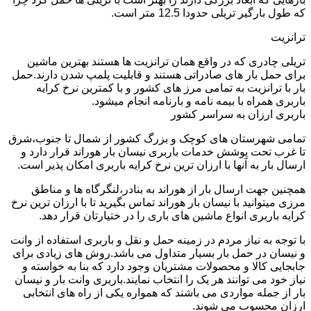
که طول بارگیر تریلی حدودا 12.5 متر است.
ترانزیت
تریلی چادری که در واقع همان ترانزیت ها هستند بهترین ماشین
برای حمل بار های صادراتی هستند و قابلیت پلمپ شدن دارند.حمل
بار با ترانزیت به تمامی مرز های کشور و با کمترین نرخ کرایه
باربری همراه با بیمه نامه و بارنامه انجام میشود.
باربری ارزان به سراسر کشور
تمامی شهرستان های کوچک و بزرگ کشور از شمال تا جنوب،شرق
تا غرب تحت پوشش خدمات باربری نیسان بار هوراند قرار دارد و
ارسال بار به آنها با ارزان ترین نرخ کرایه باربری امکان پذیر است.
همچنین جهت ارسال بار از هوراند به بنادر،لنگرگاه ها و مناطق
مرزی میتوانید با نیسان بار هوراند تماس بگیرید تا با ارزان ترین نرخ
کرایه باربری انواع ماشین های باری را در ختیارتان قرار دهد.
با توجه به نیاز مردم در زمینه حمل و نقل و باربری استفاده از وانت
و نیسان در حمل بار بسیار متداول می باشد.روش های زیادی برای
جابجایی کالا و محصولات مشتریان وجود دارد که بنا به خواسته و
نیاز خود می توانند هر یک را انتخاب نمایند.باربری وانت بار و نیسان
بار از جمله مواردی می باشند که همواره یکی از راه های انتخابی
ارزان محسوب می شوند.