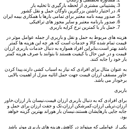
پشتیبانی مشتری از لحظه بارگیری تا تخلیه بار
در اختیار داشتن بزرگترین ناوگان حمل و نقل کشور
صدور بیمه نامه معتبر برای تمامی بارها با همکاری بیمه ایران
صدور بارنامه معتبر و سایر مجوز های ترافیکی
حمل بار با کمترین نرخ کرایه باربری
هزینه های مربوط به حمل و نقل و باربری از جمله عوامل موثر در
قیمت تمام شده کالا و خدمات است که هر چه این هزینه ها کمتر
باشد بهتر است،بنابراین افراد همواره به دنبال خدمات باربری ارزان
قیمت و در عین حال با کیفیت هستند تا بتوانند با صرف هزینه کمتر
بار خود را جابه کنند.
به عنوان مثال برای افرادی که نیاز به اسباب کشی دارند،پیدا کردن
خاور مسقف ارزان قیمت جهت حمل اثاثیه منزل از اهمیت بالایی
برخودار می باشد.
باربری
برای افرادی که به دنبال باربری ارزان قیمت،نیسان بار ارزان،خاور
ارزان،تریلی ارزان،کمرشکن ارزان،تک و جفت ارزان برای حمل و
جابه جایی بارهایشان هستند،نیسان بار هوراند بهترین گزینه خواهد
بود.
یکی از عواملی که میتواند در کاهش هزینه های باربری موثر باشد