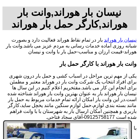
نیسان بار هوراند,وانت بار
هوراند,کارگر حمل بار هوراند
نیسان بار هوراند
بار در تمام نقاط هوراند فعالیت دارد و بصورت
شبانه روزی آماده خدمات رسانی به مردم عزیز می باشد.وانت بار
هوراند-قیمت ارزان و مناسب-حمل بار با وانت و نیسان
وانت بار هوراند با کارگر حمل بار
یکی از مهم ترین مراحل در اسباب کشی و حمل بار درون شهری
برای افراد انتخاب یک شرکت وانت بار در هوراند معتبر و مطمئن
برای انجام این کار می باشد.مفتخریم اعلام کنیم در این سال ها
نیسان بار هوراند بار به عنوان بهترین وانت بار هوراند شناخته شده
است.در این وانت بار امکان ارائه تمام خدمات مربوط به حمل بار
مانند بسته بندی لوازم،حمل لوازم سنگین مانند یخچل ساید،کارگر
باربری و همچنین امکان ارسال بار به شهرستان با با وانت فراهم
شده است 09125758177-آقای سجاد فتاحی.
با