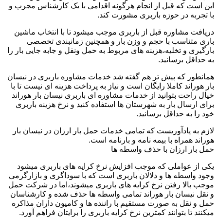
این است که قبل از انجام هرگونه اقدامی با یک کارشناس مجرب و
با تجربه در حوزه باربری مشورت کند.
دریافت مشاوره قبل از باربری موجب میشود تا با انتخاب ماشین
باری متناسب با حجم و وزن بار و همچنین زمانبندی تخصصی
بارگیری و تخلیه،هزینه های مربوط به حمل ونقل و جابه جایی بار را
به حداقل برسانید.
همانطور که پیش تر هم گفته شد خدمات مشاوره باربری در نیسان
بار هوراند کاملا رایگان است و نیاز به پرداخت هزینه ای نیست تا با
خیال راحت بتوانید از خدمات مشاوره ای باربری نیسان بار هوراند
برای ارسال بار به شهرستان ها استفاده کنید و نرخ هزینه باربری
خود را به حداقل برسانید.
لازم به یادآوریست که تمامی خدمات حمل بار ارزان در نیسان بار
هوراند همراه با بیمه نامه و بارنامه است.
حمل بار ارزان با حذف واسطه ها
یکی از عواملی که موجب افزایش نرخ کرایه های باربری میشود
وجود واسطه ها و دلالان باربری است که با سوداگری و بازارگرمی
موجب بالا رفتن نرخ کرایه های باربری میشوند،اما در شرکت حمل
و نقل نیسان بار هوراند تمامی واسطه ها حذف شده و کارشناسان
حمل و نقل به صورت مستقیم با راننده ها و کامیون داران مذاکره
میکنند تا بتوانند کمترین نرخ کرایه باربری را برایتان فراهم آورد.