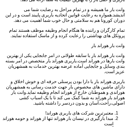
وانت بار ما همیشه و در تمام مراحل به رضایت شما می
اندیشد.همواره به رعایت قوانین اتحادیه باربری پایبند است و در این
دوران کورونا هم به سلامتی و حال خوب شما اهمیت می دهد.
تمام کارگران و راننده ها هنگام انجام وظیفه موظف هستند تمام
پروتکل های بهداشتی را رعایت کرده و از ماسک استفاده نمایند.
وانت بار هوراند بار
وانت بار هوراند بار با سابقه طولانی در امر جابجایی یکی از بهترین
وانت بارها در هوراند است.باربری هوراند بار متخصص در امر بسته
بندی وسایل و جابجایی آماده عرضه بهترین خدمات به همشهریان
عزیز است.
باربری هوراند بار با دارا بودن پرسنلی حرفه ای و خوش اخلاق و
دارای ماشین های مخصوص بار جهت خدمت رسانی به همشهریان
هوراندی و هموطنان خارج از هوراند انجام وظیفه نماید.وانت بار
هوراند بار هوراند به شما کمک می کند تا با یک اسباب کشی
اصولی،راحت،آسان و بدون دردسر را داشته باشید.
معتبرترین شرکت های باربری هوراند!
مبدا بارگیری در نیسان بار هوراند تنها از هوراند و حومه هوراند
است