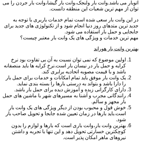
اتوبار می باشد.وانت بار ولنجک،وانت بار گیشا،وانت بار جردن را می
توان از مهم ترین شعبات این منطقه دانست.
در این وانت بار سعی شده است تمام خدمات باربری با توجه به
جدید ترین متدهای روز دنیا انجام شود و از تکنولوژی های جدید برای
جابجایی و حمل بار استفاده می شود.
مهم ترین خدمات و ویژگی های یک وانت بار معتبر چیست؟
بهترین وانت بار هوراند
اولین موضوع که نمی توان نسبت به آن بی تفاوت بود نرخ
کرایه و حمل بار در نیسان بار است.نرخ کرایه ها باید منصفانه
باشد و با قیمت مصوبه اتحادیه برابری کند.
یک وانت بار موفق باید تمام امکانات و خدمات برای حمل بار
را دارا باشد و بتواند به درستی بارها را بسته بندی نماید.
دارای کارگرانی زبده و آموزش دیده برای حمل بار باشد.
رانندگانی مجرب و آشنا به مسیرهای شهر با ماشین های حمل
بار مجهز و سالم.
خوش قول و محبوب بودن از دیگر ویژگی های یک وانت بار
است.باید بارها در زمان تعیین شده جابجا و تحویل صاحب بار
شود.
بهترین وانت بار،وانت باری است که بارها و لوازم را بدون
کوچکترین خسارتی تحویل دهد و این تنها با تجربه و داشتن
نیروهای ماهر امکان پذیر است.