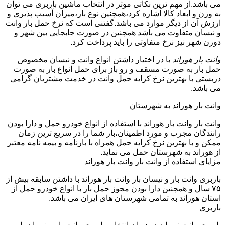
می باشد.از مهم ترین نکاتی موثر در انتخاب ماشین باربری می توان
به وزن و ابعاد کالا اشاره کرد،همچنین نوع بار،میزان آسیب پذیری و
ارزش آن از دیگر موارد می باشد.گفتنی است که نرخ حمل بار وانت
و نیسان متفاوت می باشد همچنین در صورت جابجایی بین شهر و
دورن شهر نیز نرخ متفاوتی را باید پرداخت کرد.
وانت بار هوراند
با در اختیار داشتن انواع وانت و نیسان مخصوص
حمل بار به صورت مسقف و رو باز برای حمل انواع بار به صورت
دربستی با بهترین نرخ کرایه حمل وانت در خدمت مشتریان گرامی
می باشد.
وانت بار هوراند به شهرستان
وانت بار وانت بار هوراند با استفاده از انواع خودرو حمل و دارا بودن
رانندگان مجرب و مورد اطمینان،بار شما را در سریع ترین زمان
ممکن و با بهترین نرخ کرایه حمل همراه با بارنامه و بیمه نامه معتبر
از هوراند به شهرستان حمل می نماید.
مزایای استفاده از وانت بار وانت بار هوراند
باربری وانت بار و نیسان بار وانت بار هوراند با داشتن سابقه بیش از
۷۵ سال و همچنین دارا بودن مجوز حمل بار با انواع خودرو حمل از
استان هوراند به تمامی شهرستان های ایران می باشد.
باربری