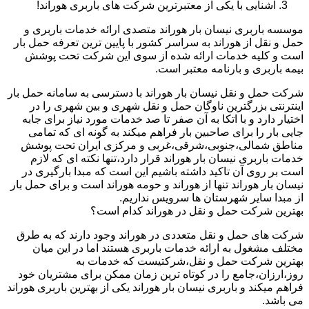
آشنایی با یکی از معتبرترین شرکت های باربری هوراند!
موسسه باربری نیسان بار هوراند متصدی ارائه خدمات باربری و
حمل و نقل از هوراند به سراسر کشور با پایین ترین تعرفه حمل بار
است و کلیه خدمات ارائه شده از سوی این شرکت تحت پوشش
بیمه باربری و بارنامه معتبر است.
شرکت حمل و نقل نیسان بار هوراند با دسترسی به سامانه حمل بار
اینترنتی بزرگترین ناوگان حمل و نقل شهری و بین شهری را در
اختیار دارد و با اتکا به آن صفر تا صد خدمات مورد نیاز برای جابه
جایی بار را برای صاحبین بار فراهم میکند به گونه ای که تمامی
مناطق شمالی،جنوبی،شرقی،غربی و مرکزی ایران تحت پوشش
خدمات باربری نیسان بار هوراند قرار دارد،تنها نکته ای که لازم
است بر روی آن تاکید داشته باشیم این است که مبدا بارگیری در
نیسان بار هوراند تنها از هوراند و حومه هوراند است و برای حمل بار
از مبدا سایر شهرستان ها سرویس نداریم.
بهترین شرکت حمل و نقل در هوراند کدام است؟
شرکت های حمل و نقل متعددی در هوراند وجود دارند که به طرق
مختلف مشغول به ارائه خدمات باربری هستند اما در این میان
بهترین شرکت حمل و نقل،شرکتیست که خدمات به
روز،ارزان،جامع را در کوتاه ترین زمان ممکن برای مشتریان خود
فراهم میکند و باربری نیسان بار هوراند یکی از بهترین باربری هوراند
می باشد.