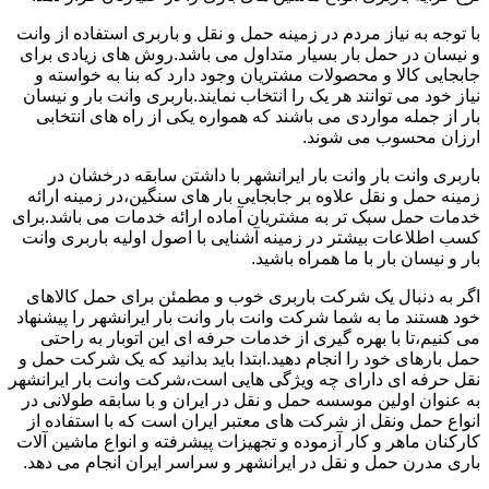
با توجه به نیاز مردم در زمینه حمل و نقل و باربری استفاده از وانت
و نیسان در حمل بار بسیار متداول می باشد.روش های زیادی برای
جابجایی کالا و محصولات مشتریان وجود دارد که بنا به خواسته و
نیاز خود می توانند هر یک را انتخاب نمایند.باربری وانت بار و نیسان
بار از جمله مواردی می باشند که همواره یکی از راه های انتخابی
ارزان محسوب می شوند.
باربری وانت بار وانت بار ایرانشهر با داشتن سابقه درخشان در
زمینه حمل و نقل علاوه بر جابجایی بار های سنگین،در زمینه ارائه
خدمات حمل سبک تر به مشتریان آماده ارائه خدمات می باشد.برای
کسب اطلاعات بیشتر در زمینه آشنایی با اصول اولیه باربری وانت
بار و نیسان بار با ما همراه باشید.
اگر به دنبال یک شرکت باربری خوب و مطمئن برای حمل کالاهای
خود هستند ما به شما شرکت وانت بار وانت بار ایرانشهر را پیشنهاد
می کنیم،تا با بهره گیری از خدمات حرفه ای این اتوبار به راحتی
حمل بارهای خود را انجام دهید.ابتدا باید بدانید که یک شرکت حمل و
نقل حرفه ای دارای چه ویژگی هایی است،شرکت وانت بار ایرانشهر
به عنوان اولین موسسه حمل و نقل در ایران و با سابقه طولانی در
انواع حمل ونقل از شرکت های معتبر ایران است که با استفاده از
کارکنان ماهر و کار آزموده و تجهیزات پیشرفته و انواع ماشین آلات
باری مدرن حمل و نقل در ایرانشهر و سراسر ایران انجام می دهد.