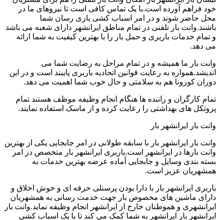
خود فراهم آورده است.با یک تماس کافی است تا نیروهای ما در
محل حاضر شوند و در امر اسباب کشی یاری رسان شما
باشند.وانت بار تلفنی در تمام مناطق ایرانشهر دارای شعبه می باشد
و تمام خدمات باربری و حمل بار را با بهترین کیفیت به شما ارائه
می دهد.
وانت بار ما همیشه و در تمام مراحل به رضایت شما می
اندیشد.همواره به رعایت قوانین اتحادیه باربری پایبند است و در این
دوران کورونا هم به سلامتی و حال خوب شما اهمیت می دهد.
تمام کارگران و راننده ها هنگام انجام وظیفه موظف هستند تمام
پروتکل های بهداشتی را رعایت کرده و از ماسک استفاده نمایند.
وانت بار ایرانشهر بار
وانت بار ایرانشهر بار با سابقه طولانی در امر جابجایی یکی از بهترین
وانت بارها در ایرانشهر است.باربری ایرانشهر بار متخصص در امر
بسته بندی وسایل و جابجایی آماده عرضه بهترین خدمات به
همشهریان عزیز است.
باربری ایرانشهر بار با دارا بودن پرسنلی حرفه ای و خوش اخلاق و
دارای ماشین های مخصوص بار جهت خدمت رسانی به همشهریان
ایرانشهری و هموطنان خارج از ایرانشهر انجام وظیفه نماید.وانت بار
ایرانشهر بار ایرانشهر به شما کمک می کند تا با یک اسباب کشی