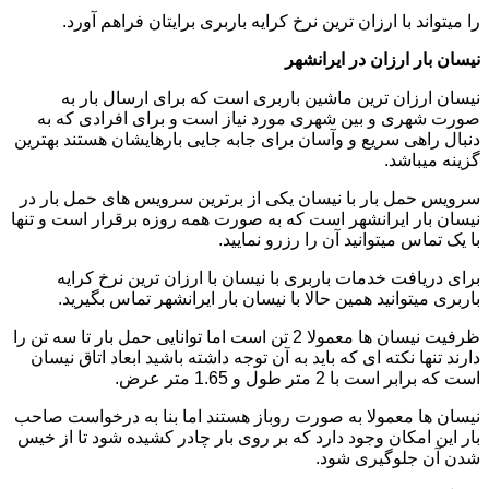
را میتواند با ارزان ترین نرخ کرایه باربری برایتان فراهم آورد.
نیسان بار ارزان در ایرانشهر
نیسان ارزان ترین ماشین باربری است که برای ارسال بار به
صورت شهری و بین شهری مورد نیاز است و برای افرادی که به
دنبال راهی سریع و وآسان برای جابه جایی بارهایشان هستند بهترین
گزینه میباشد.
سرویس حمل بار با نیسان یکی از برترین سرویس های حمل بار در
نیسان بار ایرانشهر است که به صورت همه روزه برقرار است و تنها
با یک تماس میتوانید آن را رزرو نمایید.
برای دریافت خدمات باربری با نیسان با ارزان ترین نرخ کرایه
باربری میتوانید همین حالا با نیسان بار ایرانشهر تماس بگیرید.
ظرفیت نیسان ها معمولا 2 تن است اما توانایی حمل بار تا سه تن را
دارند تنها نکته ای که باید به آن توجه داشته باشید ابعاد اتاق نیسان
است که برابر است با 2 متر طول و 1.65 متر عرض.
نیسان ها معمولا به صورت روباز هستند اما بنا به درخواست صاحب
بار این امکان وجود دارد که بر روی بار چادر کشیده شود تا از خیس
شدن آن جلوگیری شود.