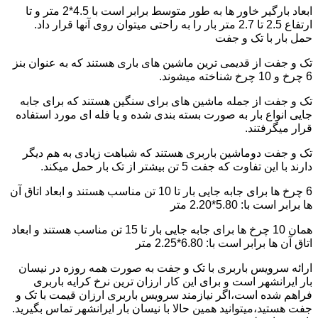
ابعاد بارگیر خاور ها به طور متوسط برابر است با 4.5*2 متر و تا
ارتفاع 2.5 تا 2.7 متر بار را به راحتی میتوان روی آنها قرار داد.
حمل بار با تک و جفت
تک و جفت از قدیمی ترین ماشین های باری هستند که به عنوان بنز
6 چرخ و 10 چرخ شناخته میشوند.
تک و جفت از جمله ماشین های برای سنگین هستند که برای جابه
جایی انواع بار به صورت بسته بندی شده و یا فله ای مورد استفاده
قرار میگرفتند.
تک و جفت دوماشین باربری هستند که شباهت زیادی به هم دیگر
دارند با این تفاوت که جفت 5 تن بیشتر از تک بار حمل میکند.
6 چرخ ها برای جابه جایی بار تا 10 تن مناسب هستند و ابعاد اتاق آن
ها برابر است با: 5.80*2.20 متر
همان 10 چرخ ها برای جابه جایی بار تا 15 تن مناسب هستند و ابعاد
اتاق آن ها برابر است با: 6.80*2.25 متر
ارائه سرویس باربری با تک و جفت به صورت همه روزه در نیسان
بار ایرانشهر است و برای این کار ارزان ترین نرخ کرایه باربری
فراهم شده است،اگر نیازمند سرویس باربری ارزان قیمت با تک و
جفت هستید،میتوانید همین حالا با نیسان بار ایرانشهر تماس بگیرید.