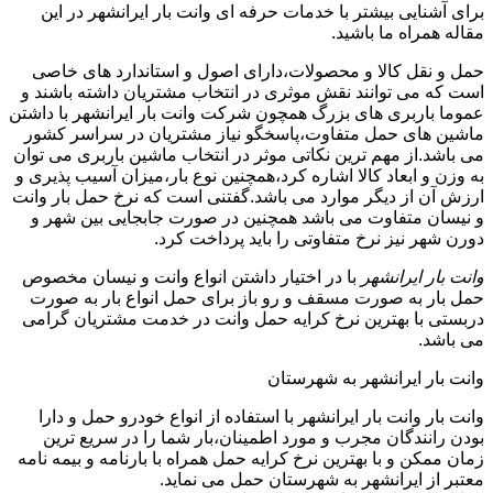
برای آشنایی بیشتر با خدمات حرفه ای وانت بار ایرانشهر در این
مقاله همراه ما باشید.
حمل و نقل کالا و محصولات،دارای اصول و استاندارد های خاصی
است که می توانند نقش موثری در انتخاب مشتریان داشته باشند و
عموما باربری های بزرگ همچون شرکت وانت بار ایرانشهر با داشتن
ماشین های حمل متفاوت،پاسخگو نیاز مشتریان در سراسر کشور
می باشد.از مهم ترین نکاتی موثر در انتخاب ماشین باربری می توان
به وزن و ابعاد کالا اشاره کرد،همچنین نوع بار،میزان آسیب پذیری و
ارزش آن از دیگر موارد می باشد.گفتنی است که نرخ حمل بار وانت
و نیسان متفاوت می باشد همچنین در صورت جابجایی بین شهر و
دورن شهر نیز نرخ متفاوتی را باید پرداخت کرد.
وانت بار ایرانشهر
با در اختیار داشتن انواع وانت و نیسان مخصوص
حمل بار به صورت مسقف و رو باز برای حمل انواع بار به صورت
دربستی با بهترین نرخ کرایه حمل وانت در خدمت مشتریان گرامی
می باشد.
وانت بار ایرانشهر به شهرستان
وانت بار وانت بار ایرانشهر با استفاده از انواع خودرو حمل و دارا
بودن رانندگان مجرب و مورد اطمینان،بار شما را در سریع ترین
زمان ممکن و با بهترین نرخ کرایه حمل همراه با بارنامه و بیمه نامه
معتبر از ایرانشهر به شهرستان حمل می نماید.