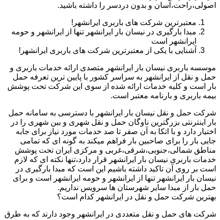
اصولی،راحت،آسان و بدون دردسر را داشته باشید.
معتبرترین شرکت های باربری ایرانشهر!
مبدا بارگیری در نیسان بار ایرانشهر تنها از ایرانشهر و حومه
ایرانشهر است
آشنایی با یکی از معتبرترین شرکت های باربری ایرانشهر!
موسسه باربری نیسان بار ایرانشهر متصدی ارائه خدمات باربری و
حمل و نقل از ایرانشهر به سراسر کشور با پایین ترین تعرفه حمل
بار است و کلیه خدمات ارائه شده از سوی این شرکت تحت پوشش
بیمه باربری و بارنامه معتبر است.
شرکت حمل و نقل نیسان بار ایرانشهر با دسترسی به سامانه حمل
بار اینترنتی بزرگترین ناوگان حمل و نقل شهری و بین شهری را در
اختیار دارد و با اتکا به آن صفر تا صد خدمات مورد نیاز برای جابه
جایی بار را برای صاحبین بار فراهم میکند به گونه ای که تمامی
مناطق شمالی،جنوبی،شرقی،غربی و مرکزی ایران تحت پوشش
خدمات باربری نیسان بار ایرانشهر قرار دارد،تنها نکته ای که لازم
است بر روی آن تاکید داشته باشیم این است که مبدا بارگیری در
نیسان بار ایرانشهر تنها از ایرانشهر و حومه ایرانشهر است و برای
حمل بار از مبدا سایر شهرستان ها سرویس نداریم.
بهترین شرکت حمل و نقل در ایرانشهر کدام است؟
شرکت های حمل و نقل متعددی در ایرانشهر وجود دارند که به طرق