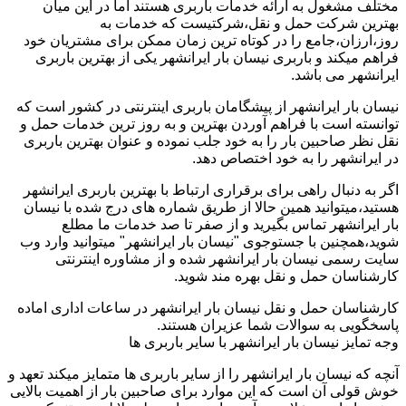
مختلف مشغول به ارائه خدمات باربری هستند اما در این میان
بهترین شرکت حمل و نقل،شرکتیست که خدمات به
روز،ارزان،جامع را در کوتاه ترین زمان ممکن برای مشتریان خود
فراهم میکند و باربری نیسان بار ایرانشهر یکی از بهترین باربری
ایرانشهر می باشد.
نیسان بار ایرانشهر از پیشگامان باربری اینترنتی در کشور است که
توانسته است با فراهم آوردن بهترین و به روز ترین خدمات حمل و
نقل نظر صاحبین بار را به خود جلب نموده و عنوان بهترین باربری
در ایرانشهر را به خود اختصاص دهد.
اگر به دنبال راهی برای برقراری ارتباط با بهترین باربری ایرانشهر
هستید،میتوانید همین حالا از طریق شماره های درج شده با نیسان
بار ایرانشهر تماس بگیرید و از صفر تا صد خدمات ما مطلع
شوید،همچنین با جستوجوی "نیسان بار ایرانشهر" میتوانید وارد وب
سایت رسمی نیسان بار ایرانشهر شده و از مشاوره اینترنتی
کارشناسان حمل و نقل بهره مند شوید.
کارشناسان حمل و نقل نیسان بار ایرانشهر در ساعات اداری اماده
پاسخگویی به سوالات شما عزیران هستند.
وجه تمایز نیسان بار ایرانشهر با سایر باربری ها
آنچه که نیسان بار ایرانشهر را از سایر باربری ها متمایز میکند تعهد و
خوش قولی آن است که این موارد برای صاحبین بار از اهمیت بالایی