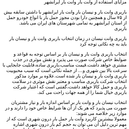
مزایای استفاده از وانت بار وانت بار ایرانشهر
باربری وانت بار و نیسان بار وانت بار ایرانشهر با داشتن سابقه بیش
از ۷۵ سال و همچنین دارا بودن مجوز حمل بار با انواع خودرو حمل
از استان ایرانشهر به تمامی شهرستان های ایران می باشد.
باربری
باربری وانت نیسان در زمان انتخاب باربری وانت بار و نیسان بار
باید به چه نکاتی توجه کرد
انتخاب باربری وانت بار و نیسان بار بر اساس توجه به قواعد و
ضوابط خاص شرکت صورت می پذیرد و نقش موثری در جذب
مشتری خواهد داشت.قیمت مناسب،باربری ساده،قابلیت جابجایی با
سرعت بالا بین شهری و… از جمله نکاتی است که سبب محبوبیت
باربری وانت بار و نیسان بار شده است.علاوه بر موارد مذکور
انتخاب شرکت باربری مناسب و معتبر نقش موثری در سلامت
باربری و حمل کالا خواهد داشت،گفتنی است که اعتبار شرکت
باربری خیال شما را از همه جهات راحت می کند.
انتخاب نیسان بار و وانت بار بر اساس اندازه بار و نیاز مشتریان
صورت می پذیرد که هر یک از آن ها شرایط خاص خود را دارند و در
موارد زیر خلاصه می شوند:
معمولا بیشترین کاربرد وانت بار حمل بار درون شهری است که از
مهم ترین دلیل آن می توان به حجم کم بار درون شهری اشاره