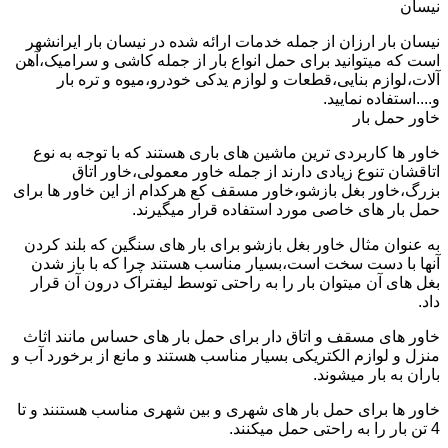
نیسان
نیسان بار ارزان از جمله خدمات ارائه شده در نیسان بار ایرانشهر
است که میتوانید برای حمل انواع بار از جمله کاشی و سرامیک،آهن
آلات،لوازم بنایی،قطعات و لوازم یدکی خودرو،میوه و تره بار
و....استفاده نمایید.
خاور حمل بار
خاور ها کاربردی ترین ماشین های باری هستند که با توجه به نوع
اتاقشان تنوع زیادی دارند از جمله خاور معمولی،خاور اتاق
بزرگ،خاور بغل بازشو،خاور مسقف کع هرکدام از این خاور ها برای
حمل بار های خاصی مورد استفاده قرار میگیرند.
به عنوان مثال خاور بغل بازشو برای بار های سنگین که بلند کردن
آنها با دست سخت است،بسیار مناسب هستند چرا که با باز شدن
بغل های آن میتوان بار را به راحتی توسط لیفتراک درون آن قرار
داد.
خاور های مسقف و اتاق دار برای حمل بار های حساس مانند اثاث
منزل و لوازم الکتریکی بسیار مناسب هستند و مانع از برخورد آب و
باران به بار میشوند.
خاور ها برای حمل بار های شهری و بین شهری مناسب هستنند و تا
4 تن بار را به راحتی حمل میکنند.