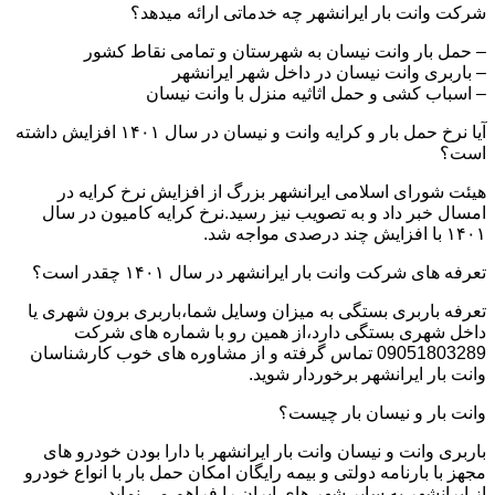
شرکت وانت بار ایرانشهر چه خدماتی ارائه میدهد؟
– حمل بار وانت نیسان به شهرستان و تمامی نقاط کشور
– باربری وانت نیسان در داخل شهر ایرانشهر
– اسباب کشی و حمل اثاثیه منزل با وانت نیسان
آیا نرخ حمل بار و کرایه وانت و نیسان در سال ۱۴۰۱ افزایش داشته
است؟
هیئت شورای اسلامی ایرانشهر بزرگ از افزایش نرخ کرایه در
امسال خبر داد و به تصویب نیز رسید.نرخ کرایه کامیون در سال
۱۴۰۱ با افزایش چند درصدی مواجه شد.
تعرفه های شرکت وانت بار ایرانشهر در سال ۱۴۰۱ چقدر است؟
تعرفه باربری بستگی به میزان وسایل شما،باربری برون شهری یا
داخل شهری بستگی دارد،از همین رو با شماره های شرکت
09051803289 تماس گرفته و از مشاوره های خوب کارشناسان
وانت بار ایرانشهر برخوردار شوید.
وانت بار و نیسان بار چیست؟
باربری وانت و نیسان وانت بار ایرانشهر با دارا بودن خودرو های
مجهز با بارنامه دولتی و بیمه رایگان امکان حمل بار با انواع خودرو
از ایرانشهر به سایر شهر های ایران را فراهم می نماید.