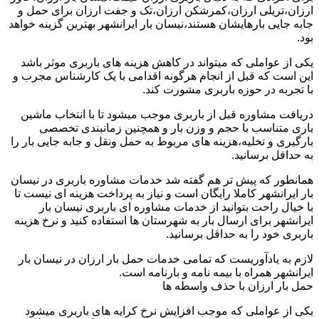
ارزان،تریلی ارزان،کمرشکن ارزان،تک و جفت ارزان برای حمل و
جابه جایی بارهایشان هستند،نیسان بار ایرانشهر بهترین گزینه خواهد
بود.
یکی از عواملی که میتواند در کاهش هزینه های باربری موثر باشد
این است که قبل از انجام هرگونه اقدامی با یک کارشناس مجرب و
با تجربه در حوزه باربری مشورت کند.
دریافت مشاوره قبل از باربری موجب میشود تا با انتخاب ماشین
باری متناسب با حجم و وزن بار و همچنین زمانبندی تخصصی
بارگیری و تخلیه،هزینه های مربوط به حمل ونقل و جابه جایی بار را
به حداقل برسانید.
همانطور که پیش تر هم گفته شد خدمات مشاوره باربری در نیسان
بار ایرانشهر کاملا رایگان است و نیاز به پرداخت هزینه ای نیست تا
با خیال راحت بتوانید از خدمات مشاوره ای باربری نیسان بار
ایرانشهر برای ارسال بار به شهرستان ها استفاده کنید و نرخ هزینه
باربری خود را به حداقل برسانید.
لازم به یادآوریست که تمامی خدمات حمل بار ارزان در نیسان بار
ایرانشهر همراه با بیمه نامه و بارنامه است.
حمل بار ارزان با حذف واسطه ها
یکی از عواملی که موجب افزایش نرخ کرایه های باربری میشود