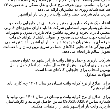
خود را با مناسب ترین تعرفه نرخ حمل و نقل ممکن و به صورت ۲۴
ساعت شبانه روزی به مشتریان ارائه می دهد.
مزیت های شرکت حمل و نقل وانت بار وانت بار ایرانشهر
انتخاب یک شرکت باربری معتبر و حرفه ای در جابجایی راحت و
مطمئن بسیار مهم است.این شرکت ها باید دارای مجوزهای قانونی
معتبر،کادر با تجربه و مجرب،ماشین های باربری مدرن و تجهیزات
مناسب جهت بسته بندی صحیح و اصولی باشند تا بتوانند خدمات
حرفه ای به مشتریان خود بدهند.وانت بار ایرانشهر با داشتن تمامی
این ویژگی ها جابجایی کالاهای شما در سریع ترین زمان و با ضمانت
تحویل سالم بار انجام می دهد.
شرکت باربری و حمل و نقل وانت بار ایرانشهر به عنوان قدیمی
ترین باربری ایران با بیش از ۷۵ سال سابقه در انواع حمل و نقل
بهترین انتخاب برای جابجایی کالاهای شما است.
سوالات متداول
برای اطلاع از نرخ کرایه وانت نیسان در سال ۱۴۰۱ چه کاری باید
انجام دهیم؟
برای اطلاع از نرخ کرایه وانت و نیسان در سال ۱۴۰۱ می توانید با
شماره تماس 09051803289 تماس حاصل فرمایید و کارشناسان
باربری وانت بار ایرانشهر شما را راهنمایی میکنند.