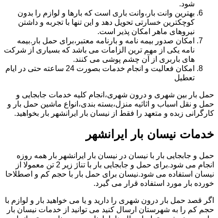
شود.
بهترین وانت بار،وانت باری است که بارها و لوازم را بدون
کوچکترین خسارتی تحویل دهد و این تنها با تجربه و داشتن
نیروهای ماهر امکان پذیر است.
امکان صدور بیمه نامه و بارنامه معتبر،برای حمل بار.بیمه
نامه یکی از مهم ترین الزامات می باشد که بسیاری از شرکت
های باربری از آن چشم پوشی می کنند.
امکان فعالیت و انجام خدمات بصورت 24 ساعته حتی در ایام
تعطیل
حمل بار بین شهری و درون شهری،انجام کلیه خدمات جابجایی و
حمل و نقل اسباب و اثاثیه منزل،بسته بندی،انواع ماشین حمل بار و
کارگرانی زبده و متعهد را فقط از نیسان بار ایرانشهر بار بخواهید.
خدمات نیسان بار ایرانشهر
حمل و جابجایی بار با نیسان در نیسان بار ایرانشهر بار همه روزه
انجام می شود.برای حمل و جابجایی بار با تناژ زیر 2 تن معمولا از
نیسان استفاده می شود.نیسان برای حمل بار با حجم کم و اصطلاحا
خورده بار مورد استفاده قرار می گیرد.
اگر قصد حمل بار درون شهری را دارید و یا می خواهید بار و لوازم با
حجم کم را به شهرستان ارسال کنید می توانید از خدمات نیسان بار