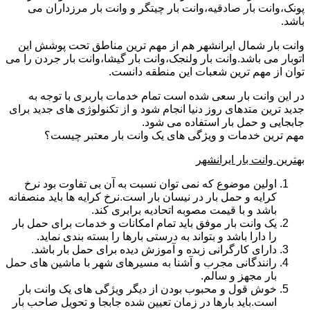
پونک،وانت بار صادقیه،وانت بار چیتگر و وانت بار مرزداران می
باشد.
وانت بار شمال ایرانشهر هم از مهم ترین مناطق تحت پوشش این
اتوبار می باشد.وانت بار ولنجک،وانت بار گیشا،وانت بار جردن را می
توان از مهم ترین شعبات این منطقه دانست.
در این وانت بار سعی شده است تمام خدمات باربری با توجه به
جدید ترین متدهای روز دنیا انجام شود و از تکنولوژی های جدید برای
جابجایی و حمل بار استفاده می شود.
مهم ترین خدمات و ویژگی های یک وانت بار معتبر چیست؟
بهترین وانت بار ایرانشهر
اولین موضوع که نمی توان نسبت به آن بی تفاوت بود نرخ
کرایه و حمل بار در نیسان بار است.نرخ کرایه ها باید منصفانه
باشد و با قیمت مصوبه اتحادیه برابری کند.
یک وانت بار موفق باید تمام امکانات و خدمات برای حمل بار
را دارا باشد و بتواند به درستی بارها را بسته بندی نماید.
دارای کارگرانی زبده و آموزش دیده برای حمل بار باشد.
رانندگانی مجرب و آشنا به مسیرهای شهر با ماشین های حمل
بار مجهز و سالم.
خوش قول و محبوب بودن از دیگر ویژگی های یک وانت بار
است.باید بارها در زمان تعیین شده جابجا و تحویل صاحب بار