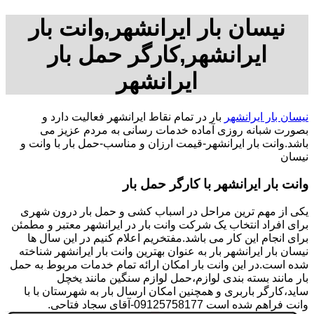
نیسان بار ایرانشهر,وانت بار
ایرانشهر,کارگر حمل بار
ایرانشهر
نیسان بار ایرانشهر
بار در تمام نقاط ایرانشهر فعالیت دارد و
بصورت شبانه روزی آماده خدمات رسانی به مردم عزیز می
باشد.وانت بار ایرانشهر-قیمت ارزان و مناسب-حمل بار با وانت و
نیسان
وانت بار ایرانشهر با کارگر حمل بار
یکی از مهم ترین مراحل در اسباب کشی و حمل بار درون شهری
برای افراد انتخاب یک شرکت وانت بار در ایرانشهر معتبر و مطمئن
برای انجام این کار می باشد.مفتخریم اعلام کنیم در این سال ها
نیسان بار ایرانشهر بار به عنوان بهترین وانت بار ایرانشهر شناخته
شده است.در این وانت بار امکان ارائه تمام خدمات مربوط به حمل
بار مانند بسته بندی لوازم،حمل لوازم سنگین مانند یخچل
ساید،کارگر باربری و همچنین امکان ارسال بار به شهرستان با با
وانت فراهم شده است 09125758177-آقای سجاد فتاحی.