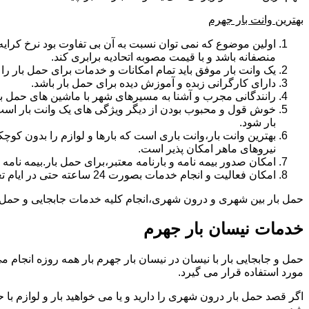
بهترین وانت بار جهرم
اولین موضوع که نمی توان نسبت به آن بی تفاوت بود نرخ کرایه و
منصفانه باشد و با قیمت مصوبه اتحادیه برابری کند.
یک وانت بار موفق باید تمام امکانات و خدمات برای حمل بار را دار
دارای کارگرانی زبده و آموزش دیده برای حمل بار باشد.
رانندگانی مجرب و آشنا به مسیرهای شهر با ماشین های حمل با
خوش قول و محبوب بودن از دیگر ویژگی های یک وانت بار است.ب
بار شود.
بهترین وانت بار،وانت باری است که بارها و لوازم را بدون کوچکت
نیروهای ماهر امکان پذیر است.
امکان صدور بیمه نامه و بارنامه معتبر،برای حمل بار.بیمه نا
امکان فعالیت و انجام خدمات بصورت 24 ساعته حتی در ایام تعطیل
حمل بار بین شهری و درون شهری،انجام کلیه خدمات جابجایی و حمل و نق
خدمات نیسان بار جهرم
مورد استفاده قرار می گیرد.
اگر قصد حمل بار درون شهری را دارید و یا می خواهید بار و لوازم با ح