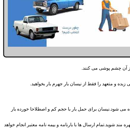
از آن چشم پوشی می کنند.
بده و متعهد را فقط از نیسان بار جهرم بار بخواهید.
 انجام می شود.برای حمل و جابجایی بار با تناژ زیر 2 تن معمولا از نیسان استفاده می شود.نیسان برای حمل بار با حجم کم و اصطلاحا خورده بار
 مند شوید.تمام ارسال ها با بارنامه و بیمه نامه معتبر انجام خواهد