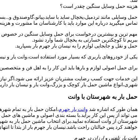
شد.
هزینه حمل وسایل سنگین چقدر است؟
حمل وسایلی مانند تردمیل،یخچال ساید با ساید،پیانو،گاوصندوق و...
تماس میگیرید درباره این موارد باید با کارشناسان ما مشورت و هزینه نها
مهم ترین و بیشترین درخواست برای حمل وسایل سنگین در خصوص حمل 
ببریم تا کوچکترین خسارتی به یخچال شما وارد نشود.
حمل و نقل و جابجایی لوازم را به نیسان بار جهرم بار بسپارید.
یکی از خودروهای باربری که بسیار مورد استفاده است،وانت بار و نیسان
برای حمل اصولی لوازم و بارها باید این کار را به اهل فن و متخصصین 
این خدمات جهت کسب رضایت مشتریان عزیز ارائه می شود.اگر نیاز به
شهری،انواع ماشین حمل بار کوچک و بزرگ،وانت بار و نیسان بار دارید:
حمل بار به شهرستان با وانت
همان طور که اشاره شد
وانت بار جهرم
،امکان حمل بار به تمام شهره
می تواند از پس این کار برآید.با بسته بندی اصولی و ماشین های حمل 
شهرستان از وانت استفاده نمایید.برای انتخاب ماشین حمل بار به شهرست
خواهند کرد پس خیالتان راحت باشد.نیسان بار جهرم بار از بتدا تا انتهای
وانت بار تلفنی و ارزان در جهرم