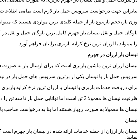
بنابراین جهت درخواست سرویس حمل بار لازم است تمامی اطلاعات مربوط 
وزن بار،حجم بار،نوع بار از جمله کلیدی ترین مواردی هستند که میتوانن
ناوگان حمل و نقل نیسان بار جهرم کامل ترین ناوگان حمل و نقل در
را میتواند با ارزان ترین نرخ کرایه باربری برایتان فراهم آورد.
نیسان بار ارزان در جهرم
نیسان ارزان ترین ماشین باربری است که برای ارسال بار به صورت شه
سرویس حمل بار با نیسان یکی از برترین سرویس های حمل بار در نیسان
برای دریافت خدمات باربری با نیسان با ارزان ترین نرخ کرایه باربری م
ظرفیت نیسان ها معمولا 2 تن است اما توانایی حمل بار تا سه تن را دارند تنها نکته ای که باید به آن توجه داشته باشید ابعاد اتاق نیسان است که برابر است با 2 متر طول و 1.65 متر عرض.
نیسان ها معمولا به صورت روباز هستند اما بنا به درخواست صاحب با
نیسان
نیسان بار ارزان از جمله خدمات ارائه شده در نیسان بار جهرم است که 
نمایید.