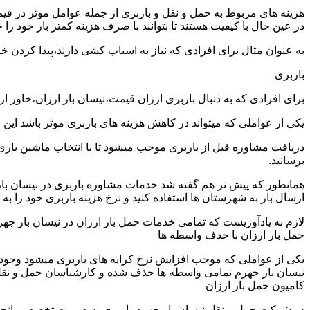
هزینه های مربوط به حمل و نقل و باربری از جمله عوامل موثر در قیم
در عین حال با کیفیت هستند تا بتوانند با صرف هزینه کمتر بار خود را جا
به عنوان مثال برای افرادی که نیاز به اسباب کشی دارند،پیدا کردن 
باربری
برای افرادی که به دنبال باربری ارزان قیمت،نیسان بار ارزان،خاور ا
یکی از عواملی که میتواند در کاهش هزینه های باربری موثر باشد این
دریافت مشاوره قبل از باربری موجب میشود تا با انتخاب ماشین باری
برسانید.
همانطور که پیش تر هم گفته شد خدمات مشاوره باربری در نیسان بار ج
ارسال بار به شهرستان ها استفاده کنید و نرخ هزینه باربری خود را به 
لازم به یادآوریست که تمامی خدمات حمل بار ارزان در نیسان بار جهرم 
حمل بار ارزان با حذف واسطه ها
یکی از عواملی که موجب افزایش نرخ کرایه های باربری میشود وجود و
نیسان بار جهرم تمامی واسطه ها حذف شده و کارشناسان حمل و نقل به ص
کامیون حمل بار ارزان
در شرکت حمل و نقل نیسان بار جهرم باربری به صورت تخصصی انجام م