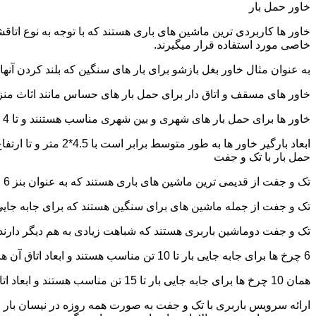
خاور حمل بار
خاور ها کاربردی ترین ماشین های باری هستند که با توجه به نوع اتاق
خاصی مورد استفاده قرار میگیرند.
به عنوان مثال خاور بغل بازشو برای بار های سنگین که بلند کردن آن
خاور های مسقف و اتاق دار برای حمل بار های حساس مانند اثاث منزل 
خاور ها برای حمل بار های شهری و بین شهری مناسب هستنند و تا 4 تن بار را به راحتی حمل میکنند.
ابعاد بارگیر خاور ها به طور متوسط برابر است با 4.5*2 متر و تا ارتفاع 2.5 تا 2.7 متر بار را به راحتی میتوان روی آنها قرار داد.
حمل بار با تک و جفت
تک و جفت از قدیمی ترین ماشین های باری هستند که به عنوان بنز 6 چرخ و 10 چرخ شناخته میشوند.
تک و جفت از جمله ماشین های برای سنگین هستند که برای جابه جایی ا
تک و جفت دوماشین باربری هستند که شباهت زیادی به هم دیگر دارند با این تفاوت که جفت 5 ت
6 چرخ ها برای جابه جایی بار تا 10 تن مناسب هستند و ابعاد اتاق آن ها برابر است با: 5.80*2.20 متر
همان 10 چرخ ها برای جابه جایی بار تا 15 تن مناسب هستند و ابعاد اتاق آن ها برابر است با: 6.80*2.25 متر
ارائه سرویس باربری با تک و جفت به صورت همه روزه در نیسان بار ج