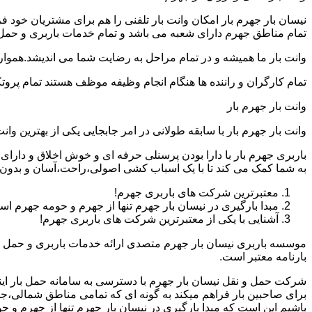
نیسان بار جهرم بار امکان وانت بار تلفنی را هم برای مشتریان خود
تمام مناطق جهرم دارای شعبه می باشد و تمام خدمات باربری و حمل بار
وانت بار ما همیشه و در تمام مراحل به رضایت شما می اندیشد.همواره
تمام کارگران و راننده ها هنگام انجام وظیفه موظف هستند تمام پروتک
وانت بار جهرم بار
وانت بار جهرم بار با سابقه طولانی در امر جابجایی یکی از بهترین
باربری جهرم بار با دارا بودن پرسنلی حرفه ای و خوش اخلاق و دار
به شما کمک می کند تا با یک اسباب کشی اصولی،راحت،آسان و بدون د
معتبرترین شرکت های باربری جهرم!
مبدا بارگیری در نیسان بار جهرم تنها از جهرم و حومه جهرم ا
آشنایی با یکی از معتبرترین شرکت های باربری جهرم!
موسسه باربری نیسان بار جهرم متصدی ارائه خدمات باربری و حمل و 
بارنامه معتبر است.
شرکت حمل و نقل نیسان بار جهرم با دسترسی به سامانه حمل بار اینترن
برای صاحبین بار فراهم میکند به گونه ای که تمامی مناطق شمالی،جن
باشیم این است که مبدا بارگیری در نیسان بار جهرم تنها از جهرم و 