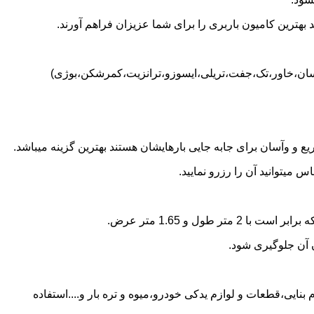
بهترین کامیون باربری را برای شما عزیزان فراهم آورند.
نیسان،خاور،تک،جفت،تریلی،ایسوزو،ترانزیت،کمرشکن،بوژی)
 و وآسان برای جابه جایی بارهایشان هستند بهترین گزینه میباشد.
میتوانید آن را رزرو نمایید.
ن آن جلوگیری شود.
بنایی،قطعات و لوازم یدکی خودرو،میوه و تره بار و....استفاده