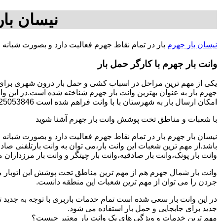
نیسان بار
نیسان بار جهرم
بار در تمام نقاط جهرم فعالیت دارد و بصورت شبانه
وانت بار جهرم با کارگر حمل بار
یکی از مهم ترین مراحل در اسباب کشی و حمل بار درون شهری برای اف
جهرم بار به عنوان بهترین وانت بار جهرم شناخته شده است.در این وان
امکان ارسال بار به شهرستان با با وانت فراهم شده است 09225053846-آقای سجاد فتاحی.
با شعبات و مناطق تخت پوشش وانت بار جهرم آشنا شوید
نیسان بار جهرم بار در تمام نقاط جهرم فعالیت دارد و بصورت شبان
باشد.از مهم ترین شعبات این وانت بار،می توان به وانت بارتلفنی صا
وانت بار پونک،وانت بار صادقیه،وانت بار چیتگر و وانت بار مرزداران 
وانت بار شمال جهرم هم از مهم ترین مناطق تحت پوشش این اتوبار می
جردن را می توان از مهم ترین شعبات این منطقه دانست.
در این وانت بار سعی شده است تمام خدمات باربری با توجه به جدید تر
جدید برای جابجایی و حمل بار استفاده می شود.
مهم ترین خدمات و ویژگی های یک وانت بار معتبر چیست؟