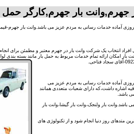
 جهرم,وانت بار جهرم,کارگر حمل 
 روزی آماده خدمات رسانی به مردم عزیز می باشد.وانت بار جهرم-قیمت
راد انتخاب یک شرکت وانت بار در جهرم معتبر و مطمئن برای انجام ای
ت بار امکان ارائه تمام خدمات مربوط به حمل بار مانند بسته بندی لو
ه روزی آماده خدمات رسانی به مردم عزیز می
دقیه اشاره داشت،که دارای شعبات متعددی همانند
می باشد.
 باشد.وانت بار ولنجک،وانت بار گیشا،وانت بار
ین متدهای روز دنیا انجام شود و از تکنولوژی های