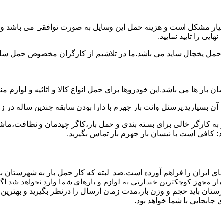
بسیار مشکل است و هزینه حمل این وسایل به صورت توافقی می باشد و مع
یی را تایید نمایید.
یخچال ساید می باشد.ما در تلاشیم از کارگران مخصوص حمل ساید که
 بار ها می باشد.این خودروها برای حمل انواع کالا و اثاثیه و لوازم م
آن بسپارید.پرسنل وانت بار جهرم با دارا بودن سابقه چندین ساله در زم
 کارگر خالی برای بسته بندی و حمل بار،کاگر چیدمان و نظافت،ماشین
 کافی است با نیسان بار جهرم بار تماس بگیرید.
ای ایران را فراهم آورده است.صد البته که کار حمل بار به شهرستان ب
بار مجهز کوچکترین خسارتی به لوازم و بارهای شما وارد نخواهد شد.اگ
ان باید حجم و وزن بار،مدت زمان ارسال را درنظر بگیرید و بهترین گزی
 جابجایی با شما خواهد بود.