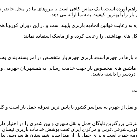
 فراهم آورده است.با یک تماس کافی است تا نیروهای ما در محل حاضر ش
 را با بهترین کیفیت به شما ارائه می دهد.
 به رعایت قوانین اتحادیه باربری پایبند است و در این دوران کورونا
ل های بهداشتی را رعایت کرده و از ماسک استفاده نمایند.
 وانت بارها در جهرم است.باربری جهرم بار متخصص در امر بسته بندی و
ای ماشین های مخصوص بار جهت خدمت رسانی به همشهریان جهرمی و همو
ردسر را داشته باشید.
ست
نقل از جهرم به سراسر کشور با پایین ترین تعرفه حمل بار است و ک
تی بزرگترین ناوگان حمل و نقل شهری و بین شهری را در اختیار دارد و 
وبی،شرقی،غربی و مرکزی ایران تحت پوشش خدمات باربری نیسان بار جه
حومه جهرم است و برای حمل بار از مبدا سایر شهرستان ها سرویس ندار