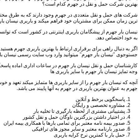
بهترین شرکت حمل و نقل در جهرم کدام است؟
شرکت های حمل و نقل متعددی در جهرم وجود دارند که به طرق مختلف
ترین زمان ممکن برای مشتریان خود فراهم میکند و باربری نیسان بار
نیسان بار جهرم از پیشگامان باربری اینترنتی در کشور است که توانست
به خود اختصاص دهد.
اگر به دنبال راهی برای برقراری ارتباط با بهترین باربری جهرم هستی
جستوجوی "نیسان بار جهرم" میتوانید وارد وب سایت رسمی نیسان بار
کارشناسان حمل و نقل نیسان بار جهرم در ساعات اداری اماده پاسخگ
وجه تمایز نیسان بار جهرم با سایر باربری ها
آنچه که نیسان بار جهرم را از سایر باربری ها متمایز میکند تعهد و خ
جهرم به عنوان بهترین باربری در جهرم به آنها پایبند می باشد.
پاسخگویی برخط و آنلاین
مشاوره تخصصی و رایگان
پشتیبانی مشتری از لحظه بارگیری تا تخلیه بار
در اختیار داشتن بزرگترین ناوگان حمل و نقل کشور
صدور بیمه نامه معتبر برای تمامی بارها با همکاری بیمه ایران
صدور بارنامه معتبر و سایر مجوز های ترافیکی
حمل بار با کمترین نرخ کرایه باربری