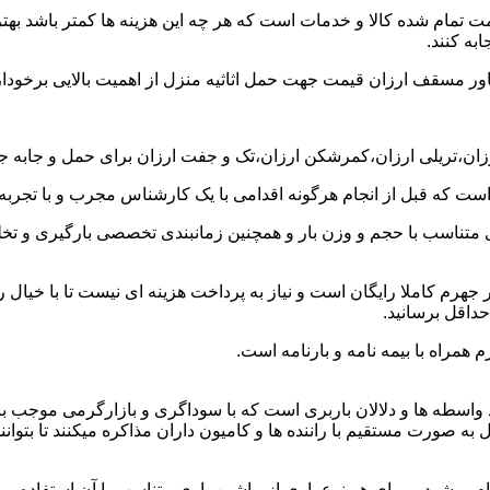
ت تمام شده کالا و خدمات است که هر چه این هزینه ها کمتر باشد بهتر 
به کنند.
خاور مسقف ارزان قیمت جهت حمل اثاثیه منزل از اهمیت بالایی برخودار
رزان،تریلی ارزان،کمرشکن ارزان،تک و جفت ارزان برای حمل و جابه جای
 است که قبل از انجام هرگونه اقدامی با یک کارشناس مجرب و با تجرب
 متناسب با حجم و وزن بار و همچنین زمانبندی تخصصی بارگیری و تخلیه
هرم کاملا رایگان است و نیاز به پرداخت هزینه ای نیست تا با خیال ر
حداقل برسانید.
همراه با بیمه نامه و بارنامه است.
اسطه ها و دلالان باربری است که با سوداگری و بازارگرمی موجب بال
ورت مستقیم با راننده ها و کامیون داران مذاکره میکنند تا بتوانند ک
یشود و برای هر نوع باری از ماشین باری متناسب با آن استفاده می