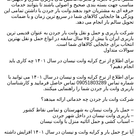
مناسب جهت بسته بندی صحیح و اصولی باشند تا بتوانند خدمات
حرفه ای به مشتریان خود بدهند.وانت بار جردن با داشتن تمامی این
ویژگی ها جابجایی کالاهای شما در سریع ترین زمان و با ضمانت
تحویل سالم بار انجام می دهد.
شرکت باربری و حمل و نقل وانت بار جردن به عنوان قدیمی ترین
باربری ایران با بیش از ۷۵ سال سابقه در انواع حمل و نقل بهترین
انتخاب برای جابجایی کالاهای شما است.
سوالات متداول
برای اطلاع از نرخ کرایه وانت نیسان در سال ۱۴۰۱ چه کاری باید
انجام دهیم؟
برای اطلاع از نرخ کرایه وانت و نیسان در سال ۱۴۰۱ می توانید با
شماره تماس 09051803289 تماس حاصل فرمایید و کارشناسان
باربری وانت بار جردن شما را راهنمایی میکنند.
شرکت وانت بار جردن چه خدماتی ارائه میدهد؟
– حمل بار وانت نیسان به شهرستان و تمامی نقاط کشور
– باربری وانت نیسان در داخل شهر جردن
– اسباب کشی و حمل اثاثیه منزل با وانت نیسان
آیا نرخ حمل بار و کرایه وانت و نیسان در سال ۱۴۰۱ افزایش داشته