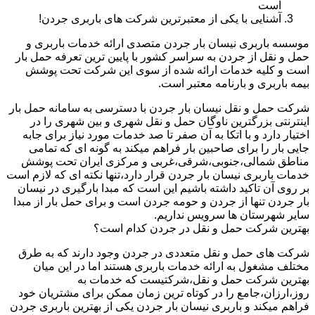
است
آشنایی با یکی از معتبرترین شرکت های باربری جردن!
موسسه باربری نیسان بار جردن متصدی ارائه خدمات باربری و
حمل و نقل از جردن به سراسر کشور با پایین ترین تعرفه حمل بار
است و کلیه خدمات ارائه شده از سوی این شرکت تحت پوشش
بیمه باربری و بارنامه معتبر است.
شرکت حمل و نقل نیسان بار جردن با دسترسی به سامانه حمل بار
اینترنتی بزرگترین ناوگان حمل و نقل شهری و بین شهری را در
اختیار دارد و با اتکا به آن صفر تا صد خدمات مورد نیاز برای جابه
جایی بار را برای صاحبین بار فراهم میکند به گونه ای که تمامی
مناطق شمالی،جنوبی،شرقی،غربی و مرکزی ایران تحت پوشش
خدمات باربری نیسان بار جردن قرار دارد،تنها نکته ای که لازم است
بر روی آن تاکید داشته باشیم این است که مبدا بارگیری در نیسان
بار جردن تنها از جردن و حومه جردن است و برای حمل بار از مبدا
سایر شهرستان ها سرویس نداریم.
بهترین شرکت حمل و نقل در جردن کدام است؟
شرکت های حمل و نقل متعددی در جردن وجود دارند که به طرق
مختلف مشغول به ارائه خدمات باربری هستند اما در این میان
بهترین شرکت حمل و نقل،شرکتیست که خدمات به
روز،ارزان،جامع را در کوتاه ترین زمان ممکن برای مشتریان خود
فراهم میکند و باربری نیسان بار جردن یکی از بهترین باربری جردن