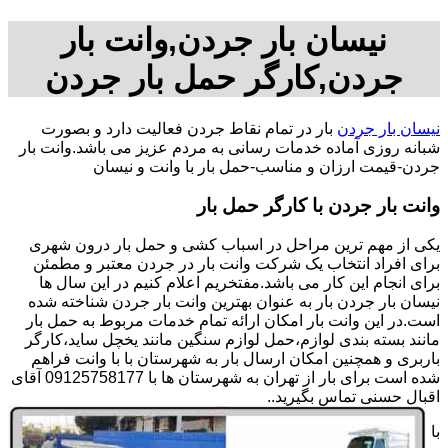
نیسان بار جردن,وانت بار
جردن,کارگر حمل بار جردن
نیسان بار جردن
بار در تمام نقاط جردن فعالیت دارد و بصورت
شبانه روزی آماده خدمات رسانی به مردم عزیز می باشد.وانت بار
جردن-قیمت ارزان و مناسب-حمل بار با وانت و نیسان
وانت بار جردن با کارگر حمل بار
یکی از مهم ترین مراحل در اسباب کشی و حمل بار درون شهری
برای افراد انتخاب یک شرکت وانت بار در جردن معتبر و مطمئن
برای انجام این کار می باشد.مفتخریم اعلام کنیم در این سال ها
نیسان بار جردن بار به عنوان بهترین وانت بار جردن شناخته شده
است.در این وانت بار امکان ارائه تمام خدمات مربوط به حمل بار
مانند بسته بندی لوازم،حمل لوازم سنگین مانند یخچل ساید،کارگر
باربری و همچنین امکان ارسال بار به شهرستان با با وانت فراهم
شده است برای بار از تهران به شهرستان ها با 09125758177 آقای
اقبال حسنی تماس بگیرید..
با