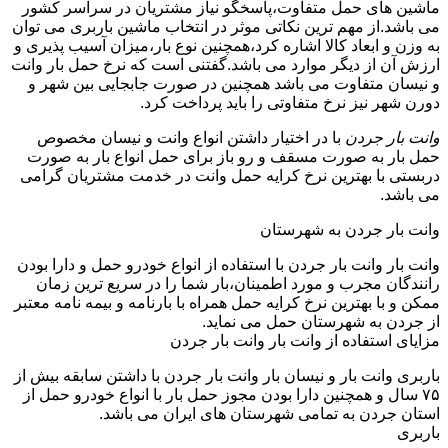
ماشین های حمل متفاوت،پاسخگو نیاز مشتریان در سراسر کشور
می باشد.از مهم ترین نکاتی موثر در انتخاب ماشین باربری می توان
به وزن و ابعاد کالا اشاره کرد،همچنین نوع بار،میزان آسیب پذیری و
ارزش آن از دیگر موارد می باشد.گفتنی است که نرخ حمل بار وانت
و نیسان متفاوت می باشد همچنین در صورت جابجایی بین شهر و
دورن شهر نیز نرخ متفاوتی را باید پرداخت کرد.
وانت بار جردن
با در اختیار داشتن انواع وانت و نیسان مخصوص
حمل بار به صورت مسقف و رو باز برای حمل انواع بار به صورت
دربستی با بهترین نرخ کرایه حمل وانت در خدمت مشتریان گرامی
می باشد.
وانت بار جردن به شهرستان
وانت بار وانت بار جردن با استفاده از انواع خودرو حمل و دارا بودن
رانندگان مجرب و مورد اطمینان،بار شما را در سریع ترین زمان
ممکن و با بهترین نرخ کرایه حمل همراه با بارنامه و بیمه نامه معتبر
از جردن به شهرستان حمل می نماید.
مزایای استفاده از وانت بار وانت بار جردن
باربری وانت بار و نیسان بار وانت بار جردن با داشتن سابقه بیش از
۷۵ سال و همچنین دارا بودن مجوز حمل بار با انواع خودرو حمل از
استان جردن به تمامی شهرستان های ایران می باشد.
باربری