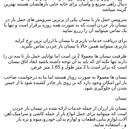
دنبال راهی سریع و وآسان برای جابه جایی بارهایشان هستند بهترین
گزینه میباشد.
سرویس حمل بار با نیسان یکی از برترین سرویس های حمل بار در
نیسان بار جردن است که به صورت همه روزه برقرار است و تنها با
یک تماس میتوانید آن را رزرو نمایید.
برای دریافت خدمات باربری با نیسان با ارزان ترین نرخ کرایه
باربری میتوانید همین حالا با نیسان بار جردن تماس بگیرید.
ظرفیت نیسان ها معمولا 2 تن است اما توانایی حمل بار تا سه تن را
دارند تنها نکته ای که باید به آن توجه داشته باشید ابعاد اتاق نیسان
است که برابر است با 2 متر طول و 1.65 متر عرض.
نیسان ها معمولا به صورت روباز هستند اما بنا به درخواست صاحب
بار این امکان وجود دارد که بر روی بار چادر کشیده شود تا از خیس
شدن آن جلوگیری شود.
نیسان
نیسان بار ارزان از جمله خدمات ارائه شده در نیسان بار جردن
است که میتوانید برای حمل انواع بار از جمله کاشی و سرامیک،آهن
آلات،لوازم بنایی،قطعات و لوازم یدکی خودرو،میوه و تره بار
و....استفاده نمایید.