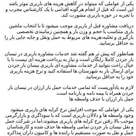
یکی از عواملی که میتواند در کاهش هزینه های باربری موثر باشد
این است که قبل از انجام هرگونه اقدامی با یک کارشناس مجرب و
با تجربه در حوزه باربری مشورت کند.
دریافت مشاوره قبل از باربری موجب میشود تا با انتخاب ماشین
باری متناسب با حجم و وزن بار و همچنین زمانبندی تخصصی
بارگیری و تخلیه،هزینه های مربوط به حمل ونقل و جابه جایی بار را
به حداقل برسانید.
همانطور که پیش تر هم گفته شد خدمات مشاوره باربری در نیسان
بار جردن کاملا رایگان است و نیاز به پرداخت هزینه ای نیست تا با
خیال راحت بتوانید از خدمات مشاوره ای باربری نیسان بار جردن
برای ارسال بار به شهرستان ها استفاده کنید و نرخ هزینه باربری
خود را به حداقل برسانید.
لازم به یادآوریست که تمامی خدمات حمل بار ارزان در نیسان بار
جردن همراه با بیمه نامه و بارنامه است.
حمل بار ارزان با حذف واسطه ها
یکی از عواملی که موجب افزایش نرخ کرایه های باربری میشود
وجود واسطه ها و دلالان باربری است که با سوداگری و بازارگرمی
موجب بالا رفتن نرخ کرایه های باربری میشوند،اما در شرکت حمل
و نقل نیسان بار جردن تمامی واسطه ها حذف شده و کارشناسان
حمل و نقل به صورت مستقیم با راننده ها و کامیون داران مذاکره