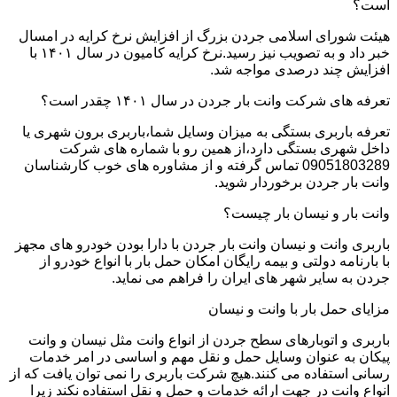
است؟
هیئت شورای اسلامی جردن بزرگ از افزایش نرخ کرایه در امسال
خبر داد و به تصویب نیز رسید.نرخ کرایه کامیون در سال ۱۴۰۱ با
افزایش چند درصدی مواجه شد.
تعرفه های شرکت وانت بار جردن در سال ۱۴۰۱ چقدر است؟
تعرفه باربری بستگی به میزان وسایل شما،باربری برون شهری یا
داخل شهری بستگی دارد،از همین رو با شماره های شرکت
09051803289 تماس گرفته و از مشاوره های خوب کارشناسان
وانت بار جردن برخوردار شوید.
وانت بار و نیسان بار چیست؟
باربری وانت و نیسان وانت بار جردن با دارا بودن خودرو های مجهز
با بارنامه دولتی و بیمه رایگان امکان حمل بار با انواع خودرو از
جردن به سایر شهر های ایران را فراهم می نماید.
مزایای حمل بار با وانت و نیسان
باربری و اتوبارهای سطح جردن از انواع وانت مثل نیسان و وانت
پیکان به عنوان وسایل حمل و نقل مهم و اساسی در امر خدمات
رسانی استفاده می کنند.هیچ شرکت باربری را نمی توان یافت که از
انواع وانت در جهت ارائه خدمات و حمل و نقل استفاده نکند زیرا