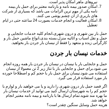
نیروهای ماهر امکان پذیر است.
امکان صدور بیمه نامه و بارنامه معتبر،برای حمل بار.بیمه
نامه یکی از مهم ترین الزامات می باشد که بسیاری از شرکت
های باربری از آن چشم پوشی می کنند.
امکان فعالیت و انجام خدمات بصورت 24 ساعته حتی در ایام
تعطیل
حمل بار بین شهری و درون شهری،انجام کلیه خدمات جابجایی و
حمل و نقل اسباب و اثاثیه منزل،بسته بندی،انواع ماشین حمل بار و
کارگرانی زبده و متعهد را فقط از نیسان بار جردن بار بخواهید.
خدمات نیسان بار جردن
حمل و جابجایی بار با نیسان در نیسان بار جردن بار همه روزه انجام
می شود.برای حمل و جابجایی بار با تناژ زیر 2 تن معمولا از نیسان
استفاده می شود.نیسان برای حمل بار با حجم کم و اصطلاحا خورده
بار مورد استفاده قرار می گیرد.
اگر قصد حمل بار درون شهری را دارید و یا می خواهید بار و لوازم با
حجم کم را به شهرستان ارسال کنید می توانید از خدمات نیسان بار
ما بهره مند شوید.تمام ارسال ها با بارنامه و بیمه نامه معتبر انجام
خواهد شد.
هزینه حمل وسایل سنگین چقدر است؟