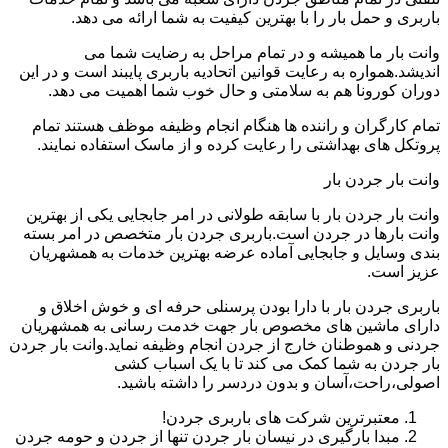
باربری و حمل بار را با بهترین کیفیت به شما ارائه می دهد.
وانت بار ما همیشه و در تمام مراحل به رضایت شما می
اندیشد.همواره به رعایت قوانین اتحادیه باربری پایبند است و در این
دوران کورونا هم به سلامتی و حال خوب شما اهمیت می دهد.
تمام کارگران و راننده ها هنگام انجام وظیفه موظف هستند تمام
پروتکل های بهداشتی را رعایت کرده و از ماسک استفاده نمایند.
وانت بار جردن بار
وانت بار جردن بار با سابقه طولانی در امر جابجایی یکی از بهترین
وانت بارها در جردن است.باربری جردن بار متخصص در امر بسته
بندی وسایل و جابجایی آماده عرضه بهترین خدمات به همشهریان
عزیز است.
باربری جردن بار با دارا بودن پرسنلی حرفه ای و خوش اخلاق و
دارای ماشین های مخصوص بار جهت خدمت رسانی به همشهریان
جردنی و هموطنان خارج از جردن انجام وظیفه نماید.وانت بار جردن
بار جردن به شما کمک می کند تا با یک اسباب کشی
اصولی،راحت،آسان و بدون دردسر را داشته باشید.
معتبرترین شرکت های باربری جردن!
مبدا بارگیری در نیسان بار جردن تنها از جردن و حومه جردن