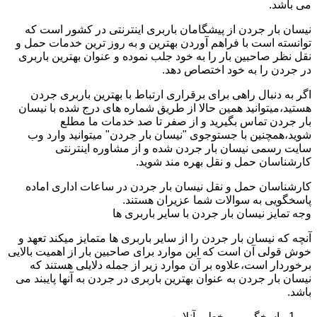
می باشد.
نیسان بار جردن از پیشگامان باربری اینترنتی در کشور است که
توانسته است با فراهم آوردن بهترین و به روز ترین خدمات حمل و
نقل نظر صاحبین بار را به خود جلب نموده و عنوان بهترین باربری
در جردن را به خود اختصاص دهد.
اگر به دنبال راهی برای برقراری ارتباط با بهترین باربری جردن
هستید،میتوانید همین حالا از طریق شماره های درج شده با نیسان
بار جردن تماس بگیرید و از صفر تا صد خدمات ما مطلع
شوید،همچنین با جستوجوی "نیسان بار جردن" میتوانید وارد وب
سایت رسمی نیسان بار جردن شده و از مشاوره اینترنتی
کارشناسان حمل و نقل بهره مند شوید.
کارشناسان حمل و نقل نیسان بار جردن در ساعات اداری اماده
پاسخگویی به سوالات شما عزیران هستند.
وجه تمایز نیسان بار جردن با سایر باربری ها
آنچه که نیسان بار جردن را از سایر باربری ها متمایز میکند تعهد و
خوش قولی آن است که این موارد برای صاحبین بار از اهمیت بالایی
برخوردار است،علاوه بر آن موارد زیر از جمله دلایلی هستند که
نیسان بار جردن به عنوان بهترین باربری در جردن به آنها پایبند می
باشد.
پاسخگویی برخط و آنلاین