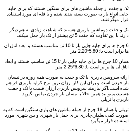
تک و جفت از جمله ماشین های برای سنگین هستند که برای جابه
جایی انواع بار به صورت بسته بندی شده و یا فله ای مورد استفاده
قرار میگرفتند.
تک و جفت دوماشین باربری هستند که شباهت زیادی به هم دیگر
دارند با این تفاوت که جفت 5 تن بیشتر از تک بار حمل میکند.
6 چرخ ها برای جابه جایی بار تا 10 تن مناسب هستند و ابعاد اتاق آن
ها برابر است با: 5.80*2.20 متر
همان 10 چرخ ها برای جابه جایی بار تا 15 تن مناسب هستند و ابعاد
اتاق آن ها برابر است با: 6.80*2.25 متر
ارائه سرویس باربری با تک و جفت به صورت همه روزه در نیسان
بار جردن است و برای این کار ارزان ترین نرخ کرایه باربری فراهم
شده است،اگر نیازمند سرویس باربری ارزان قیمت با تک و جفت
هستید،میتوانید همین حالا با نیسان بار جردن تماس بگیرید.
باربری با تریلی
تریلی یا همان 18 چرخ از جمله ماشین های باری سنگین است که به
صورت کفی،بغلدار،چادری برای حمل بار شهری و بین شهری مورد
استفاده قرار میگیرد.
تریلی ها باری حمل بار های 22 تنی بهترین گزینه هستند به ویژه