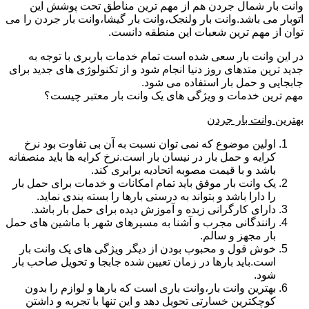
وانت بار شمال جردن هم از مهم ترین مناطق تحت پوشش این
اتوبار می باشد.وانت بار ولنجک،وانت بار گیشا،وانت بار جردن را می
توان از مهم ترین شعبات این منطقه دانست.
در این وانت بار سعی شده است تمام خدمات باربری با توجه به
جدید ترین متدهای روز دنیا انجام شود و از تکنولوژی های جدید برای
جابجایی و حمل بار استفاده می شود.
مهم ترین خدمات و ویژگی های یک وانت بار معتبر چیست؟
بهترین وانت بار جردن
اولین موضوع که نمی توان نسبت به آن بی تفاوت بود نرخ
کرایه و حمل بار در نیسان بار است.نرخ کرایه ها باید منصفانه
باشد و با قیمت مصوبه اتحادیه برابری کند.
یک وانت بار موفق باید تمام امکانات و خدمات برای حمل بار
را دارا باشد و بتواند به درستی بارها را بسته بندی نماید.
دارای کارگرانی زبده و آموزش دیده برای حمل بار باشد.
رانندگانی مجرب و آشنا به مسیرهای شهر با ماشین های حمل
بار مجهز و سالم.
خوش قول و محبوب بودن از دیگر ویژگی های یک وانت بار
است.باید بارها در زمان تعیین شده جابجا و تحویل صاحب بار
شود.
بهترین وانت بار،وانت باری است که بارها و لوازم را بدون
کوچکترین خسارتی تحویل دهد و این تنها با تجربه و داشتن