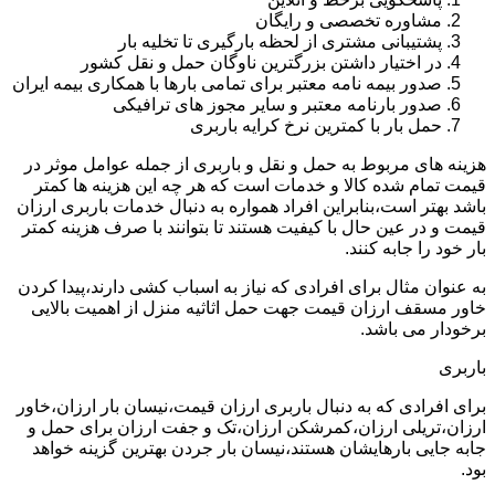
مشاوره تخصصی و رایگان
پشتیبانی مشتری از لحظه بارگیری تا تخلیه بار
در اختیار داشتن بزرگترین ناوگان حمل و نقل کشور
صدور بیمه نامه معتبر برای تمامی بارها با همکاری بیمه ایران
صدور بارنامه معتبر و سایر مجوز های ترافیکی
حمل بار با کمترین نرخ کرایه باربری
هزینه های مربوط به حمل و نقل و باربری از جمله عوامل موثر در
قیمت تمام شده کالا و خدمات است که هر چه این هزینه ها کمتر
باشد بهتر است،بنابراین افراد همواره به دنبال خدمات باربری ارزان
قیمت و در عین حال با کیفیت هستند تا بتوانند با صرف هزینه کمتر
بار خود را جابه کنند.
به عنوان مثال برای افرادی که نیاز به اسباب کشی دارند،پیدا کردن
خاور مسقف ارزان قیمت جهت حمل اثاثیه منزل از اهمیت بالایی
برخودار می باشد.
باربری
برای افرادی که به دنبال باربری ارزان قیمت،نیسان بار ارزان،خاور
ارزان،تریلی ارزان،کمرشکن ارزان،تک و جفت ارزان برای حمل و
جابه جایی بارهایشان هستند،نیسان بار جردن بهترین گزینه خواهد
بود.