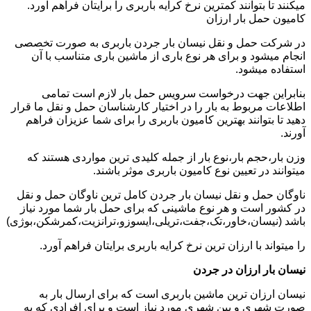
میکنند تا بتوانند کمترین نرخ کرایه باربری را برایتان فراهم آورد.
کامیون حمل بار ارزان
در شرکت حمل و نقل نیسان بار جردن باربری به صورت تخصصی
انجام میشود و برای هر نوع باری از ماشین باری متناسب با آن
استفاده میشود.
بنابراین جهت درخواست سرویس حمل بار لازم است تمامی
اطلاعات مربوط به بار را در اختیار کارشناسان حمل و نقل ما قرار
دهید تا بتوانند بهترین کامیون باربری را برای شما عزیزان فراهم
آورند.
وزن بار،حجم بار،نوع بار از جمله کلیدی ترین مواردی هستند که
میتوانند در تعیین نوع کامیون باربری موثر باشند.
ناوگان حمل و نقل نیسان بار جردن کامل ترین ناوگان حمل و نقل
در کشور است و هر نوع ماشینی که برای حمل بار شما مورد نیاز
باشد (نیسان،خاور،تک،جفت،تریلی،ایسوزو،ترانزیت،کمرشکن،بوژی)
را میتواند با ارزان ترین نرخ کرایه باربری برایتان فراهم آورد.
نیسان بار ارزان در جردن
نیسان ارزان ترین ماشین باربری است که برای ارسال بار به
صورت شهری و بین شهری مورد نیاز است و برای افرادی که به