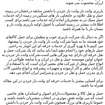
ارزان محسوب می شوند.
باربری وانت بار وانت بار جردن با داشتن سابقه درخشان در زمینه
حمل و نقل علاوه بر جابجایی بار های سنگین،در زمینه ارائه خدمات
حمل سبک تر به مشتریان آماده ارائه خدمات می باشد.برای کسب
اطلاعات بیشتر در زمینه آشنایی با اصول اولیه باربری وانت بار و
نیسان بار با ما همراه باشید.
اگر به دنبال یک شرکت باربری خوب و مطمئن برای حمل کالاهای
خود هستند ما به شما شرکت وانت بار وانت بار جردن را پیشنهاد
می کنیم،تا با بهره گیری از خدمات حرفه ای این اتوبار به راحتی
حمل بارهای خود را انجام دهید.ابتدا باید بدانید که یک شرکت حمل و
نقل حرفه ای دارای چه ویژگی هایی است،شرکت وانت بار جردن به
عنوان اولین موسسه حمل و نقل در ایران و با سابقه طولانی در
انواع حمل ونقل از شرکت های معتبر ایران است که با استفاده از
کارکنان ماهر و کار آزموده و تجهیزات پیشرفته و انواع ماشین آلات
باری مدرن حمل و نقل در جردن و سراسر ایران انجام می دهد.
برای آشنایی بیشتر با خدمات حرفه ای وانت بار جردن در این مقاله
همراه ما باشید.
حمل و نقل کالا و محصولات،دارای اصول و استاندارد های خاصی
است که می توانند نقش موثری در انتخاب مشتریان داشته باشند و
عموما باربری های بزرگ همچون شرکت وانت بار جردن با داشتن