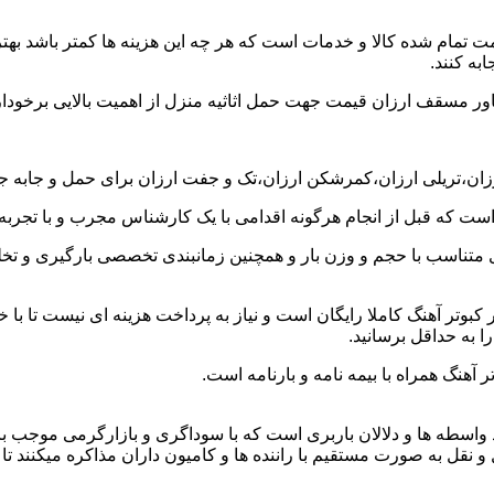
ت تمام شده کالا و خدمات است که هر چه این هزینه ها کمتر باشد بهتر 
به کنند.
خاور مسقف ارزان قیمت جهت حمل اثاثیه منزل از اهمیت بالایی برخودار
رزان،تریلی ارزان،کمرشکن ارزان،تک و جفت ارزان برای حمل و جابه جایی
 است که قبل از انجام هرگونه اقدامی با یک کارشناس مجرب و با تجرب
 متناسب با حجم و وزن بار و همچنین زمانبندی تخصصی بارگیری و تخلیه
وتر آهنگ کاملا رایگان است و نیاز به پرداخت هزینه ای نیست تا با خی
ا به حداقل برسانید.
 آهنگ همراه با بیمه نامه و بارنامه است.
اسطه ها و دلالان باربری است که با سوداگری و بازارگرمی موجب بال
 به صورت مستقیم با راننده ها و کامیون داران مذاکره میکنند تا بتوا