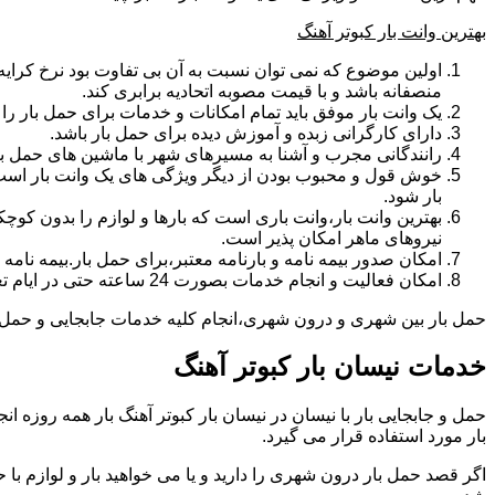
بهترین وانت بار کبوتر آهنگ
اولین موضوع که نمی توان نسبت به آن بی تفاوت بود نرخ کرایه و
منصفانه باشد و با قیمت مصوبه اتحادیه برابری کند.
یک وانت بار موفق باید تمام امکانات و خدمات برای حمل بار را دار
دارای کارگرانی زبده و آموزش دیده برای حمل بار باشد.
رانندگانی مجرب و آشنا به مسیرهای شهر با ماشین های حمل با
خوش قول و محبوب بودن از دیگر ویژگی های یک وانت بار است.ب
بار شود.
بهترین وانت بار،وانت باری است که بارها و لوازم را بدون کوچکت
نیروهای ماهر امکان پذیر است.
امکان صدور بیمه نامه و بارنامه معتبر،برای حمل بار.بیمه نا
امکان فعالیت و انجام خدمات بصورت 24 ساعته حتی در ایام تعطیل
حمل بار بین شهری و درون شهری،انجام کلیه خدمات جابجایی و حمل و نق
خدمات نیسان بار کبوتر آهنگ
بار مورد استفاده قرار می گیرد.
اگر قصد حمل بار درون شهری را دارید و یا می خواهید بار و لوازم با ح