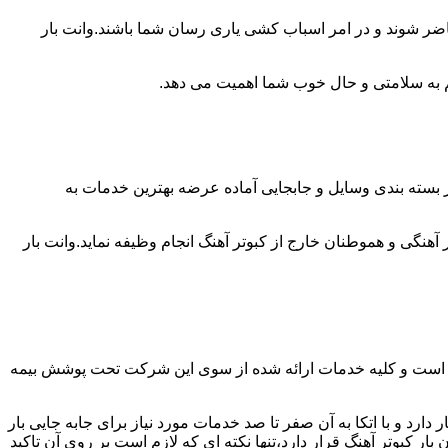
حاضر شوند و در امر اسباب کشی یاری رسان شما باشند.وانت بار
 هم به سلامتی و حال خوب شما اهمیت می دهد.
مر بسته بندی وسایل و جابجایی آماده عرضه بهترین خدمات به
نگی و هموطنان خارج از کبوتر آهنگ انجام وظیفه نماید.وانت بار
بار است و کلیه خدمات ارائه شده از سوی این شرکت تحت پوشش بیمه
رد و با اتکا به آن صفر تا صد خدمات مورد نیاز برای جابه جایی بار
کبوتر آهنگ قرار دارد،تنها نکته ای که لازم است بر روی آن تاکید