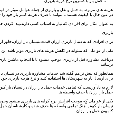
حمل بار با کمترین نرخ کرایه باربری
هزینه های مربوط به حمل و نقل و باربری از جمله عوامل موثر در قیم
در عین حال با کیفیت هستند تا بتوانند با صرف هزینه کمتر بار خود را جا
به عنوان مثال برای افرادی که نیاز به اسباب کشی دارند،پیدا کردن 
باربری
برای افرادی که به دنبال باربری ارزان قیمت،نیسان بار ارزان،خاور ا
یکی از عواملی که میتواند در کاهش هزینه های باربری موثر باشد این
دریافت مشاوره قبل از باربری موجب میشود تا با انتخاب ماشین باری
برسانید.
همانطور که پیش تر هم گفته شد خدمات مشاوره باربری در نیسان بار کب
برای ارسال بار به شهرستان ها استفاده کنید و نرخ هزینه باربری خود ر
لازم به یادآوریست که تمامی خدمات حمل بار ارزان در نیسان بار کبوتر
حمل بار ارزان با حذف واسطه ها
یکی از عواملی که موجب افزایش نرخ کرایه های باربری میشود وجود و
نیسان بار کبوتر آهنگ تمامی واسطه ها حذف شده و کارشناسان حمل و نقل
کامیون حمل بار ارزان