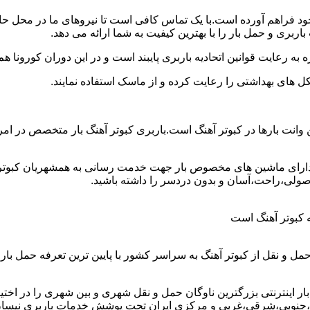
ن خود فراهم آورده است.با یک تماس کافی است تا نیروهای ما در محل 
ربری و حمل بار را با بهترین کیفیت به شما ارائه می دهد.
 به رعایت قوانین اتحادیه باربری پایبند است و در این دوران کورونا
ل های بهداشتی را رعایت کرده و از ماسک استفاده نمایند.
رین وانت بارها در کبوتر آهنگ است.باربری کبوتر آهنگ بار متخصص در ا
و دارای ماشین های مخصوص بار جهت خدمت رسانی به همشهریان کبوتر آه
اصولی،راحت،آسان و بدون دردسر را داشته باشید.
مه کبوتر آهنگ است
حمل و نقل از کبوتر آهنگ به سراسر کشور با پایین ترین تعرفه حمل 
اینترنتی بزرگترین ناوگان حمل و نقل شهری و بین شهری را در اختیار دا
،جنوبی،شرقی،غربی و مرکزی ایران تحت پوشش خدمات باربری نیسان بار 