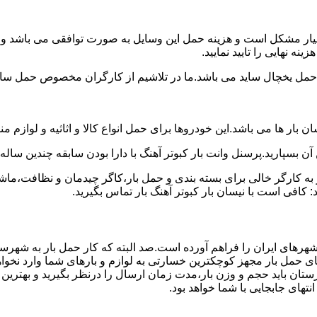
سیار مشکل است و هزینه حمل این وسایل به صورت توافقی می باشد و مع
ه نهایی را تایید نمایید.
یخچال ساید می باشد.ما در تلاشیم از کارگران مخصوص حمل ساید که
 بار ها می باشد.این خودروها برای حمل انواع کالا و اثاثیه و لوازم م
آن بسپارید.پرسنل وانت بار کبوتر آهنگ با دارا بودن سابقه چندین ساله
 کارگر خالی برای بسته بندی و حمل بار،کاگر چیدمان و نظافت،ماشین
 کافی است با نیسان بار کبوتر آهنگ بار تماس بگیرید.
شهرهای ایران را فراهم آورده است.صد البته که کار حمل بار به شهرست
های حمل بار مجهز کوچکترین خسارتی به لوازم و بارهای شما وارد نخوا
ان باید حجم و وزن بار،مدت زمان ارسال را درنظر بگیرید و بهترین گزی
انتهای جابجایی با شما خواهد بود.