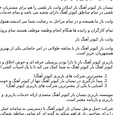
نیسان بار کبوتر آهنگ بار امکان وانت بار تلفنی را هم برای مشتریا
تلفنی در تمام مناطق کبوتر آهنگ دارای شعبه می باشد و تمام خدمات با
وانت بار ما همیشه و در تمام مراحل به رضایت شما می اندیشد.همواره
تمام کارگران و راننده ها هنگام انجام وظیفه موظف هستند تمام پروتک
وانت بار کبوتر آهنگ بار
وانت بار کبوتر آهنگ بار با سابقه طولانی در امر جابجایی یکی از بهت
همشهریان عزیز است.
باربری کبوتر آهنگ بار با دارا بودن پرسنلی حرفه ای و خوش اخلاق 
کبوتر آهنگ بار کبوتر آهنگ به شما کمک می کند تا با یک اسباب کشی 
معتبرترین شرکت های باربری کبوتر آهنگ!
مبدا بارگیری در نیسان بار کبوتر آهنگ تنها از کبوتر آهنگ و حو
آشنایی با یکی از معتبرترین شرکت های باربری کبوتر آهنگ!
موسسه باربری نیسان بار کبوتر آهنگ متصدی ارائه خدمات باربری و 
باربری و بارنامه معتبر است.
شرکت حمل و نقل نیسان بار کبوتر آهنگ با دسترسی به سامانه حمل بار 
را برای صاحبین بار فراهم میکند به گونه ای که تمامی مناطق شمالی