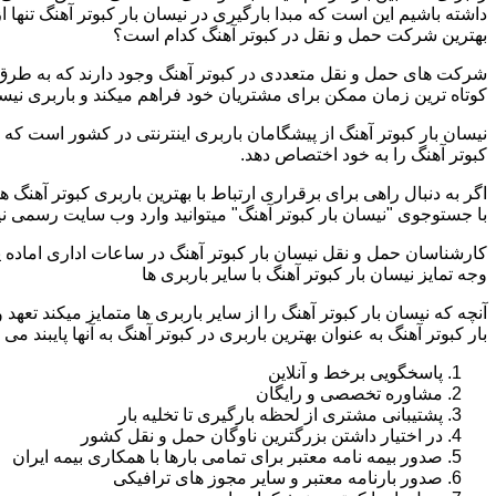
داشته باشیم این است که مبدا بارگیری در نیسان بار کبوتر آهنگ تنها
بهترین شرکت حمل و نقل در کبوتر آهنگ کدام است؟
شرکت های حمل و نقل متعددی در کبوتر آهنگ وجود دارند که به طرق
کوتاه ترین زمان ممکن برای مشتریان خود فراهم میکند و باربری نیسان
نیسان بار کبوتر آهنگ از پیشگامان باربری اینترنتی در کشور است که 
کبوتر آهنگ را به خود اختصاص دهد.
اگر به دنبال راهی برای برقراری ارتباط با بهترین باربری کبوتر آهن
با جستوجوی "نیسان بار کبوتر آهنگ" میتوانید وارد وب سایت رسمی نی
کارشناسان حمل و نقل نیسان بار کبوتر آهنگ در ساعات اداری اماده 
وجه تمایز نیسان بار کبوتر آهنگ با سایر باربری ها
آنچه که نیسان بار کبوتر آهنگ را از سایر باربری ها متمایز میکند تع
بار کبوتر آهنگ به عنوان بهترین باربری در کبوتر آهنگ به آنها پایبند می 
پاسخگویی برخط و آنلاین
مشاوره تخصصی و رایگان
پشتیبانی مشتری از لحظه بارگیری تا تخلیه بار
در اختیار داشتن بزرگترین ناوگان حمل و نقل کشور
صدور بیمه نامه معتبر برای تمامی بارها با همکاری بیمه ایران
صدور بارنامه معتبر و سایر مجوز های ترافیکی