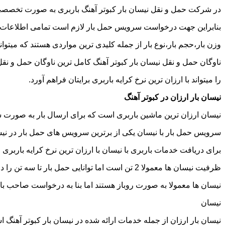
در شرکت حمل و نقل نیسان بار کبوتر آهنگ باربری به صورت تخصصی ا
بنابراین جهت درخواست سرویس حمل بار لازم است تمامی اطلاعات مربوط 
وزن بار،حجم بار،نوع بار از جمله کلیدی ترین مواردی هستند که میتوانن
ناوگان حمل و نقل نیسان بار کبوتر آهنگ کامل ترین ناوگان حمل و ن
را میتواند با ارزان ترین نرخ کرایه باربری برایتان فراهم آورد.
نیسان بار ارزان در کبوتر آهنگ
نیسان ارزان ترین ماشین باربری است که برای ارسال بار به صورت شه
سرویس حمل بار با نیسان یکی از برترین سرویس های حمل بار در نیسان
برای دریافت خدمات باربری با نیسان با ارزان ترین نرخ کرایه باربری می
ظرفیت نیسان ها معمولا 2 تن است اما توانایی حمل بار تا سه تن را دارند تنها نکته ای که باید به آن توجه داشته باشید ابعاد اتاق نیسان است که برابر است با 2 متر طول و 1.65 متر عرض.
نیسان ها معمولا به صورت روباز هستند اما بنا به درخواست صاحب با
نیسان
نیسان بار ارزان از جمله خدمات ارائه شده در نیسان بار کبوتر آهنگ ا