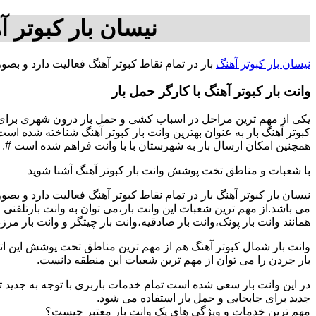
نیسان بار کبوتر آ
نیسان بار کبوتر آهنگ
بار در تمام نقاط کبوتر آهنگ فعالیت دارد و بص
وانت بار کبوتر آهنگ با کارگر حمل بار
یکی از مهم ترین مراحل در اسباب کشی و حمل بار درون شهری برای افر
کبوتر آهنگ بار به عنوان بهترین وانت بار کبوتر آهنگ شناخته شده است
همچنین امکان ارسال بار به شهرستان با با وانت فراهم شده است #.
با شعبات و مناطق تخت پوشش وانت بار کبوتر آهنگ آشنا شوید
نیسان بار کبوتر آهنگ بار در تمام نقاط کبوتر آهنگ فعالیت دارد و 
می باشد.از مهم ترین شعبات این وانت بار،می توان به وانت بارتلفن
همانند وانت بار پونک،وانت بار صادقیه،وانت بار چیتگر و وانت بار مرز
وانت بار شمال کبوتر آهنگ هم از مهم ترین مناطق تحت پوشش این اتوب
بار جردن را می توان از مهم ترین شعبات این منطقه دانست.
در این وانت بار سعی شده است تمام خدمات باربری با توجه به جدید تر
جدید برای جابجایی و حمل بار استفاده می شود.
مهم ترین خدمات و ویژگی های یک وانت بار معتبر چیست؟