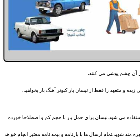
از آن چشم پوشی می کنند.
ده و متعهد را فقط از نیسان بار کبوتر آهنگ بار بخواهید.
نگ بار همه روزه انجام می شود.برای حمل و جابجایی بار با تناژ زیر 2 تن معمولا از نیسان استفاده می شود.نیسان برای حمل بار با حجم کم و اصطلاحا خورده
 مند شوید.تمام ارسال ها با بارنامه و بیمه نامه معتبر انجام خواهد