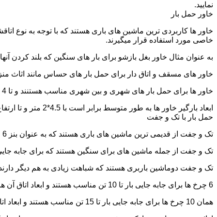
نمایید.
خاور حمل بار
خاور ها کاربردی ترین ماشین های باری هستند که با توجه به نوع اتاق
خاصی مورد استفاده قرار میگیرند.
به عنوان مثال خاور بغل بازشو برای بار های سنگین که بلند کردن آن
خاور های مسقف و اتاق دار برای حمل بار های حساس مانند اثاث منزل 
خاور ها برای حمل بار های شهری و بین شهری مناسب هستنند و تا 4 تن بار را به راحتی حمل میکنند.
ابعاد بارگیر خاور ها به طور متوسط برابر است با 4.5*2 متر و تا ارتفاع 2.5 تا 2.7 متر بار را به راحتی میتوان روی آنها قرار داد.
حمل بار با تک و جفت
تک و جفت از قدیمی ترین ماشین های باری هستند که به عنوان بنز 6 چرخ و 10 چرخ شناخته میشوند.
تک و جفت از جمله ماشین های برای سنگین هستند که برای جابه جایی ا
تک و جفت دوماشین باربری هستند که شباهت زیادی به هم دیگر دارند با این تفاوت که جفت 5 ت
6 چرخ ها برای جابه جایی بار تا 10 تن مناسب هستند و ابعاد اتاق آن ها برابر است با: 5.80*2.20 متر
همان 10 چرخ ها برای جابه جایی بار تا 15 تن مناسب هستند و ابعاد اتاق آن ها برابر است با: 6.80*2.25 متر