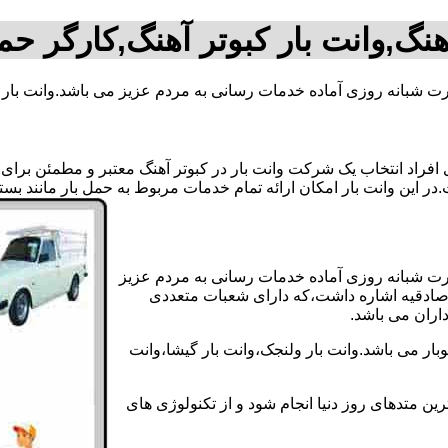
هنگ,وانت بار کبوتر آهنگ,کارگر حم
ورت شبانه روزی آماده خدمات رسانی به مردم عزیز می باشد.وانت بار 
اد انتخاب یک شرکت وانت بار در کبوتر آهنگ معتبر و مطمئن برای انج
.در این وانت بار امکان ارائه تمام خدمات مربوط به حمل بار مانند بس
بصورت شبانه روزی آماده خدمات رسانی به مردم عزیز
ی صادقیه اشاره داشت،که دارای شعبات متعددی
داران می باشد.
ار می باشد.وانت بار ولنجک،وانت بار گیشا،وانت
ین متدهای روز دنیا انجام شود و از تکنولوژی های