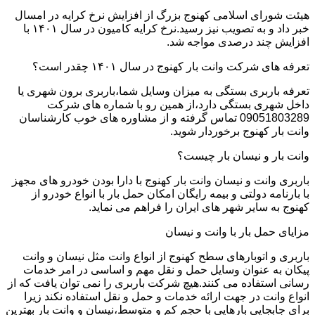
هیئت شورای اسلامی کهنوج بزرگ از افزایش نرخ کرایه در امسال
خبر داد و به تصویب نیز رسید.نرخ کرایه کامیون در سال ۱۴۰۱ با
افزایش چند درصدی مواجه شد.
تعرفه های شرکت وانت بار کهنوج در سال ۱۴۰۱ چقدر است؟
تعرفه باربری بستگی به میزان وسایل شما،باربری برون شهری یا
داخل شهری بستگی دارد،از همین رو با شماره های شرکت
09051803289 تماس گرفته و از مشاوره های خوب کارشناسان
وانت بار کهنوج برخوردار شوید.
وانت بار و نیسان بار چیست؟
باربری وانت و نیسان وانت بار کهنوج با دارا بودن خودرو های مجهز
با بارنامه دولتی و بیمه رایگان امکان حمل بار با انواع خودرو از
کهنوج به سایر شهر های ایران را فراهم می نماید.
مزایای حمل بار با وانت و نیسان
باربری و اتوبارهای سطح کهنوج از انواع وانت مثل نیسان و وانت
پیکان به عنوان وسایل حمل و نقل مهم و اساسی در امر خدمات
رسانی استفاده می کنند.هیچ شرکت باربری را نمی توان یافت که از
انواع وانت در جهت ارائه خدمات و حمل و نقل استفاده نکند زیرا
برای جابجایی بارهایی با حجم کم و متوسط،نیسان و وانت بار بهترین