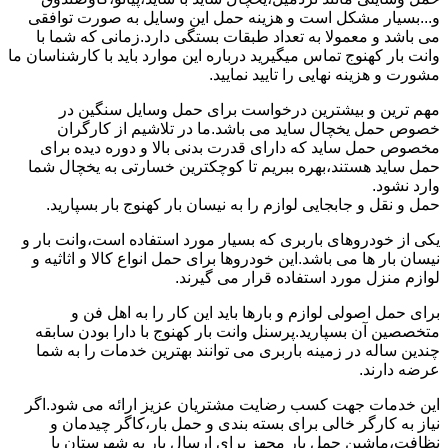
و...بسیار مشکل است و هزینه حمل این وسایل به صورت توافقی
می باشد و معمولا به تعداد طبقات بستگی دارد.زمانی که شما با
وانت بار کهنوج تماس میگیرید درباره این موارد باید با کارشناسان ما
مشورت و هزینه نهایی را تایید نمایید.
مهم ترین و بیشترین درخواست برای حمل وسایل سنگین در
خصوص حمل یخچال ساید می باشد.ما در تلاشیم از کارگران
مخصوص حمل ساید که دارای قدرت بدنی بالا و دوره دیده برای
حمل ساید هستند،بهره ببریم تا کوچکترین خسارتی به یخچال شما
وارد نشود.
حمل و نقل و جابجایی لوازم را به نیسان بار کهنوج بار بسپارید.
یکی از خودروهای باربری که بسیار مورد استفاده است،وانت بار و
نیسان بار ها می باشد.این خودروها برای حمل انواع کالا و اثاثیه و
لوازم منزل مورد استفاده قرار می گیرند.
برای حمل اصولی لوازم و بارها باید این کار را به اهل فن و
متخصصین آن بسپارید.پرسنل وانت بار کهنوج با دارا بودن سابقه
چندین ساله در زمینه باربری می توانند بهترین خدمات را به شما
عرضه دارند.
این خدمات جهت کسب رضایت مشتریان عزیز ارائه می شود.اگر
نیاز به کارگر خالی برای بسته بندی و حمل بار،کاگر چیدمان و
نظافت،ماشین حمل بار مجهز برای ارسال بار به شهرستان یا