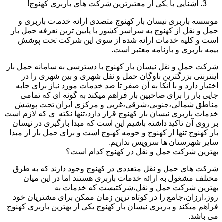
آشنایی با یکی از معتبرترین شرکت های باربری کهنوج!
موسسه باربری نیسان بار کهنوج متصدی ارائه خدمات باربری و
حمل و نقل از کهنوج به سراسر کشور با پایین ترین تعرفه حمل بار
است و کلیه خدمات ارائه شده از سوی این شرکت تحت پوشش
بیمه باربری و بارنامه معتبر است.
شرکت حمل و نقل نیسان بار کهنوج با دسترسی به سامانه حمل بار
اینترنتی بزرگترین ناوگان حمل و نقل شهری و بین شهری را در
اختیار دارد و با اتکا به آن صفر تا صد خدمات مورد نیاز برای جابه
جایی بار را برای صاحبین بار فراهم میکند به گونه ای که تمامی
مناطق شمالی،جنوبی،شرقی،غربی و مرکزی ایران تحت پوشش
خدمات باربری نیسان بار کهنوج قرار دارد،تنها نکته ای که لازم است
بر روی آن تاکید داشته باشیم این است که مبدا بارگیری در نیسان
بار کهنوج تنها از کهنوج و حومه کهنوج است و برای حمل بار از مبدا
سایر شهرستان ها سرویس نداریم.
بهترین شرکت حمل و نقل در کهنوج کدام است؟
شرکت های حمل و نقل متعددی در کهنوج وجود دارند که به طرق
مختلف مشغول به ارائه خدمات باربری هستند اما در این میان
بهترین شرکت حمل و نقل،شرکتیست که خدمات به
روز،ارزان،جامع را در کوتاه ترین زمان ممکن برای مشتریان خود
فراهم میکند و باربری نیسان بار کهنوج یکی از بهترین باربری کهنوج
می باشد.