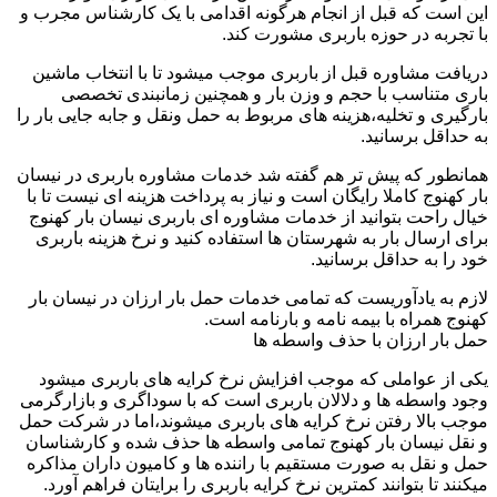
این است که قبل از انجام هرگونه اقدامی با یک کارشناس مجرب و
با تجربه در حوزه باربری مشورت کند.
دریافت مشاوره قبل از باربری موجب میشود تا با انتخاب ماشین
باری متناسب با حجم و وزن بار و همچنین زمانبندی تخصصی
بارگیری و تخلیه،هزینه های مربوط به حمل ونقل و جابه جایی بار را
به حداقل برسانید.
همانطور که پیش تر هم گفته شد خدمات مشاوره باربری در نیسان
بار کهنوج کاملا رایگان است و نیاز به پرداخت هزینه ای نیست تا با
خیال راحت بتوانید از خدمات مشاوره ای باربری نیسان بار کهنوج
برای ارسال بار به شهرستان ها استفاده کنید و نرخ هزینه باربری
خود را به حداقل برسانید.
لازم به یادآوریست که تمامی خدمات حمل بار ارزان در نیسان بار
کهنوج همراه با بیمه نامه و بارنامه است.
حمل بار ارزان با حذف واسطه ها
یکی از عواملی که موجب افزایش نرخ کرایه های باربری میشود
وجود واسطه ها و دلالان باربری است که با سوداگری و بازارگرمی
موجب بالا رفتن نرخ کرایه های باربری میشوند،اما در شرکت حمل
و نقل نیسان بار کهنوج تمامی واسطه ها حذف شده و کارشناسان
حمل و نقل به صورت مستقیم با راننده ها و کامیون داران مذاکره
میکنند تا بتوانند کمترین نرخ کرایه باربری را برایتان فراهم آورد.