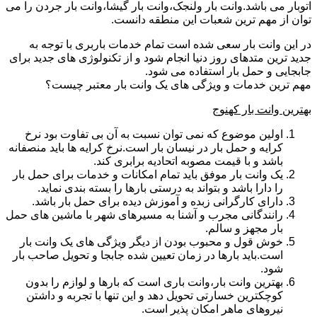
اتوبار می باشد.وانت بار ولنجک،وانت بار گیشا،وانت بار جردن را می
توان از مهم ترین شعبات این منطقه دانست.
در این وانت بار سعی شده است تمام خدمات باربری با توجه به
جدید ترین متدهای روز دنیا انجام شود و از تکنولوژی های جدید برای
جابجایی و حمل بار استفاده می شود.
مهم ترین خدمات و ویژگی های یک وانت بار معتبر چیست؟
بهترین وانت بار کهنوج
اولین موضوع که نمی توان نسبت به آن بی تفاوت بود نرخ
کرایه و حمل بار در نیسان بار است.نرخ کرایه ها باید منصفانه
باشد و با قیمت مصوبه اتحادیه برابری کند.
یک وانت بار موفق باید تمام امکانات و خدمات برای حمل بار
را دارا باشد و بتواند به درستی بارها را بسته بندی نماید.
دارای کارگرانی زبده و آموزش دیده برای حمل بار باشد.
رانندگانی مجرب و آشنا به مسیرهای شهر با ماشین های حمل
بار مجهز و سالم.
خوش قول و محبوب بودن از دیگر ویژگی های یک وانت بار
است.باید بارها در زمان تعیین شده جابجا و تحویل صاحب بار
شود.
بهترین وانت بار،وانت باری است که بارها و لوازم را بدون
کوچکترین خسارتی تحویل دهد و این تنها با تجربه و داشتن
نیروهای ماهر امکان پذیر است.