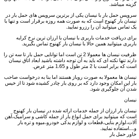
گزینه میباشد.
سرویس حمل بار با نیسان یکی از برترین سرویس های حمل بار در
نیسان بار کهنوج است که به صورت همه روزه برقرار است و تنها با
یک تماس میتوانید آن را رزرو نمایید.
برای دریافت خدمات باربری با نیسان با ارزان ترین نرخ کرایه
باربری میتوانید همین حالا با نیسان بار کهنوج تماس بگیرید.
ظرفیت نیسان ها معمولا 2 تن است اما توانایی حمل بار تا سه تن را
دارند تنها نکته ای که باید به آن توجه داشته باشید ابعاد اتاق نیسان
است که برابر است با 2 متر طول و 1.65 متر عرض.
نیسان ها معمولا به صورت روباز هستند اما بنا به درخواست صاحب
بار این امکان وجود دارد که بر روی بار چادر کشیده شود تا از خیس
شدن آن جلوگیری شود.
نیسان
نیسان بار ارزان از جمله خدمات ارائه شده در نیسان بار کهنوج
است که میتوانید برای حمل انواع بار از جمله کاشی و سرامیک،آهن
آلات،لوازم بنایی،قطعات و لوازم یدکی خودرو،میوه و تره بار
و....استفاده نمایید.
خاور حمل بار