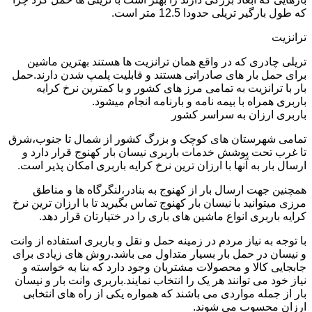
که طول بارگیر تریلی حدودا 12.5 متر است.
ترانزیت
تریلی چادری که در واقع همان ترانزیت ها هستند بهترین ماشین
برای حمل بار های صادراتی هستند و قابلیت پلمپ شدن دارند.حمل
بار با ترانزیت به تمامی مرز های کشور و با کمترین نرخ کرایه
باربری همراه با بیمه نامه و بارنامه انجام میشود.
باربری ارزان به سراسر کشور
تمامی شهرستان های کوچک و بزرگ کشور از شمال تا جنوب،شرق
تا غرب تحت پوشش خدمات باربری نیسان بار کهنوج قرار دارد و
ارسال بار به آنها با ارزان ترین نرخ کرایه باربری امکان پذیر است.
همچنین جهت ارسال بار از کهنوج به بنادر،لنگرگاه ها و مناطق
مرزی میتوانید با نیسان بار کهنوج تماس بگیرید تا با ارزان ترین نرخ
کرایه باربری انواع ماشین های باری را در ختیارتان قرار دهد.
با توجه به نیاز مردم در زمینه حمل و نقل و باربری استفاده از وانت
و نیسان در حمل بار بسیار متداول می باشد.روش های زیادی برای
جابجایی کالا و محصولات مشتریان وجود دارد که بنا به خواسته و
نیاز خود می توانند هر یک را انتخاب نمایند.باربری وانت بار و نیسان
بار از جمله مواردی می باشند که همواره یکی از راه های انتخابی
ارزان محسوب می شوند.