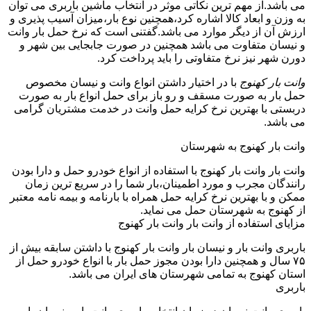
می باشد.از مهم ترین نکاتی موثر در انتخاب ماشین باربری می توان
به وزن و ابعاد کالا اشاره کرد،همچنین نوع بار،میزان آسیب پذیری و
ارزش آن از دیگر موارد می باشد.گفتنی است که نرخ حمل بار وانت
و نیسان متفاوت می باشد همچنین در صورت جابجایی بین شهر و
دورن شهر نیز نرخ متفاوتی را باید پرداخت کرد.
وانت بار کهنوج
با در اختیار داشتن انواع وانت و نیسان مخصوص
حمل بار به صورت مسقف و رو باز برای حمل انواع بار به صورت
دربستی با بهترین نرخ کرایه حمل وانت در خدمت مشتریان گرامی
می باشد.
وانت بار کهنوج به شهرستان
وانت بار وانت بار کهنوج با استفاده از انواع خودرو حمل و دارا بودن
رانندگان مجرب و مورد اطمینان،بار شما را در سریع ترین زمان
ممکن و با بهترین نرخ کرایه حمل همراه با بارنامه و بیمه نامه معتبر
از کهنوج به شهرستان حمل می نماید.
مزایای استفاده از وانت بار وانت بار کهنوج
باربری وانت بار و نیسان بار وانت بار کهنوج با داشتن سابقه بیش از
۷۵ سال و همچنین دارا بودن مجوز حمل بار با انواع خودرو حمل از
استان کهنوج به تمامی شهرستان های ایران می باشد.
باربری