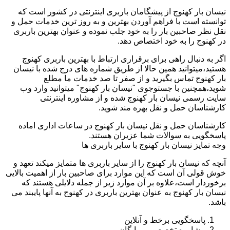
نیسان بار کهنوج از پیشگامان باربری اینترنتی در کشور است که
توانسته است با فراهم آوردن بهترین و به روز ترین خدمات حمل و
نقل نظر صاحبین بار را به خود جلب نموده و عنوان بهترین باربری
در کهنوج را به خود اختصاص دهد.
اگر به دنبال راهی برای برقراری ارتباط با بهترین باربری کهنوج
هستید،میتوانید همین حالا از طریق شماره های درج شده با نیسان
بار کهنوج تماس بگیرید و از صفر تا صد خدمات ما مطلع
شوید،همچنین با جستوجوی "نیسان بار کهنوج" میتوانید وارد وب
سایت رسمی نیسان بار کهنوج شده و از مشاوره اینترنتی
کارشناسان حمل و نقل بهره مند شوید.
کارشناسان حمل و نقل نیسان بار کهنوج در ساعات اداری اماده
پاسخگویی به سوالات شما عزیران هستند.
وجه تمایز نیسان بار کهنوج با سایر باربری ها
آنچه که نیسان بار کهنوج را از سایر باربری ها متمایز میکند تعهد و
خوش قولی آن است که این موارد برای صاحبین بار از اهمیت بالایی
برخوردار است،علاوه بر آن موارد زیر از جمله دلایلی هستند که
نیسان بار کهنوج به عنوان بهترین باربری در کهنوج به آنها پایبند می
باشد.
پاسخگویی برخط و آنلاین
مشاوره تخصصی و رایگان