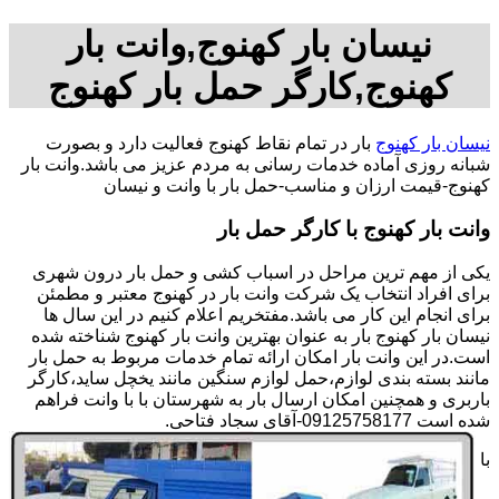
نیسان بار کهنوج,وانت بار
کهنوج,کارگر حمل بار کهنوج
نیسان بار کهنوج
بار در تمام نقاط کهنوج فعالیت دارد و بصورت
شبانه روزی آماده خدمات رسانی به مردم عزیز می باشد.وانت بار
کهنوج-قیمت ارزان و مناسب-حمل بار با وانت و نیسان
وانت بار کهنوج با کارگر حمل بار
یکی از مهم ترین مراحل در اسباب کشی و حمل بار درون شهری
برای افراد انتخاب یک شرکت وانت بار در کهنوج معتبر و مطمئن
برای انجام این کار می باشد.مفتخریم اعلام کنیم در این سال ها
نیسان بار کهنوج بار به عنوان بهترین وانت بار کهنوج شناخته شده
است.در این وانت بار امکان ارائه تمام خدمات مربوط به حمل بار
مانند بسته بندی لوازم،حمل لوازم سنگین مانند یخچل ساید،کارگر
باربری و همچنین امکان ارسال بار به شهرستان با با وانت فراهم
شده است 09125758177-آقای سجاد فتاحی.
با