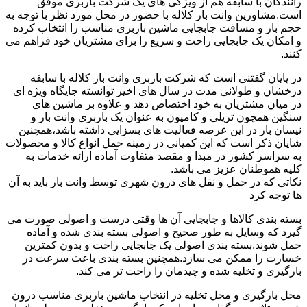
رانندگان با سابقه هم از ویژگی های یک شرکت باربری موفق
است.مشاورین وانت بار کلاله با حضور در محل مورد نظر با توجه به
حجم بار و مسافت جابجایی ماشین باربری مناسب را انتخاب کرده
و امکان یک جابجایی راحت و سریع را برای مشتریان خود فراهم می
کنند.
در پایان گفتنی است که شرکت باربری وانت بار کلاله با سابقه
درخشان و طولانی مدت در سال های اخیر توانسته جایگاه ویژه ای
در میان مشتریان به خود اختصاص دهد و علاوه بر ماشین های
سنگین همچون تریلی و کامیون به عنوان یک باربری وانت بار و
نیسان بار در این عرصه فعالیت های بسزایی داشته باشد،همچنین
شایان ذکر است که این کمپانی در زمینه حمل انواع کالا و محصولات
به سراسر کشور در مبدا و مقصد متفاوت آماده ارائه خدمات به
کلیه هموطنان عزیز می باشد.
نکاتی که در حمل و نقل های درون شهری توسط وانت بار باید به آن
ها توجه کرد
بسته بندی کالاها و جابجایی آن ها وقتی درست و اصولی صورت می
گیرد که وسایل به طور صحیح و اصولی بسته بندی شده و آماده
حمل شوند.بسته بندی اصولی یک جابجایی راحت و بدون کمترین
خسارت را ممکن می سازد.همچنین بسته بندی باعث سرعت در
بارگیری و تخلیه شده و چیدمان را راحت تر می کند.
محل بارگیری و محل تخلیه در انتخاب ماشین باربری مناسب درون