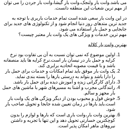
می باشد.وانت بار ولنجک،وانت بار گیشا،وانت بار جردن را می توان
از مهم ترین شعبات این منطقه دانست.
در این وانت بار سعی شده است تمام خدمات باربری با توجه به
جدید ترین متدهای روز دنیا انجام شود و از تکنولوژی های جدید برای
جابجایی و حمل بار استفاده می شود.
مهم ترین خدمات و ویژگی های یک وانت بار معتبر چیست؟
بهترین وانت بار کلاله
اولین موضوع که نمی توان نسبت به آن بی تفاوت بود نرخ
کرایه و حمل بار در نیسان بار است.نرخ کرایه ها باید منصفانه
باشد و با قیمت مصوبه اتحادیه برابری کند.
یک وانت بار موفق باید تمام امکانات و خدمات برای حمل بار
را دارا باشد و بتواند به درستی بارها را بسته بندی نماید.
دارای کارگرانی زبده و آموزش دیده برای حمل بار باشد.
رانندگانی مجرب و آشنا به مسیرهای شهر با ماشین های حمل
بار مجهز و سالم.
خوش قول و محبوب بودن از دیگر ویژگی های یک وانت بار
است.باید بارها در زمان تعیین شده جابجا و تحویل صاحب بار
شود.
بهترین وانت بار،وانت باری است که بارها و لوازم را بدون
کوچکترین خسارتی تحویل دهد و این تنها با تجربه و داشتن
نیروهای ماهر امکان پذیر است.