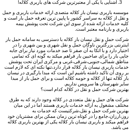
آشنایی با یکی از معتبرترین شرکت های باربری کلاله!
موسسه باربری نیسان بار کلاله متصدی ارائه خدمات باربری و حمل
و نقل از کلاله به سراسر کشور با پایین ترین تعرفه حمل بار است و
کلیه خدمات ارائه شده از سوی این شرکت تحت پوشش بیمه
باربری و بارنامه معتبر است.
شرکت حمل و نقل نیسان بار کلاله با دسترسی به سامانه حمل بار
اینترنتی بزرگترین ناوگان حمل و نقل شهری و بین شهری را در
اختیار دارد و با اتکا به آن صفر تا صد خدمات مورد نیاز برای جابه
جایی بار را برای صاحبین بار فراهم میکند به گونه ای که تمامی
مناطق شمالی،جنوبی،شرقی،غربی و مرکزی ایران تحت پوشش
خدمات باربری نیسان بار کلاله قرار دارد،تنها نکته ای که لازم است
بر روی آن تاکید داشته باشیم این است که مبدا بارگیری در نیسان
بار کلاله تنها از کلاله و حومه کلاله است و برای حمل بار از مبدا
سایر شهرستان ها سرویس نداریم.
بهترین شرکت حمل و نقل در کلاله کدام است؟
شرکت های حمل و نقل متعددی در کلاله وجود دارند که به طرق
مختلف مشغول به ارائه خدمات باربری هستند اما در این میان
بهترین شرکت حمل و نقل،شرکتیست که خدمات به
روز،ارزان،جامع را در کوتاه ترین زمان ممکن برای مشتریان خود
فراهم میکند و باربری نیسان بار کلاله یکی از بهترین باربری کلاله
می باشد.