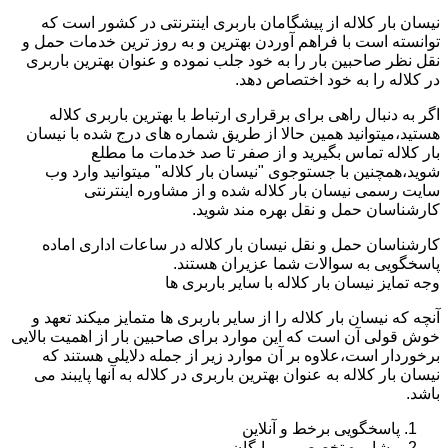
نیسان بار کلاله از پیشگامان باربری اینترنتی در کشور است که
توانسته است با فراهم آوردن بهترین و به روز ترین خدمات حمل و
نقل نظر صاحبین بار را به خود جلب نموده و عنوان بهترین باربری
در کلاله را به خود اختصاص دهد.
اگر به دنبال راهی برای برقراری ارتباط با بهترین باربری کلاله
هستید،میتوانید همین حالا از طریق شماره های درج شده با نیسان
بار کلاله تماس بگیرید و از صفر تا صد خدمات ما مطلع
شوید،همچنین با جستوجوی "نیسان بار کلاله" میتوانید وارد وب
سایت رسمی نیسان بار کلاله شده و از مشاوره اینترنتی
کارشناسان حمل و نقل بهره مند شوید.
کارشناسان حمل و نقل نیسان بار کلاله در ساعات اداری اماده
پاسخگویی به سوالات شما عزیران هستند.
وجه تمایز نیسان بار کلاله با سایر باربری ها
آنچه که نیسان بار کلاله را از سایر باربری ها متمایز میکند تعهد و
خوش قولی آن است که این موارد برای صاحبین بار از اهمیت بالایی
برخوردار است،علاوه بر آن موارد زیر از جمله دلایلی هستند که
نیسان بار کلاله به عنوان بهترین باربری در کلاله به آنها پایبند می
باشد.
پاسخگویی برخط و آنلاین
مشاوره تخصصی و رایگان