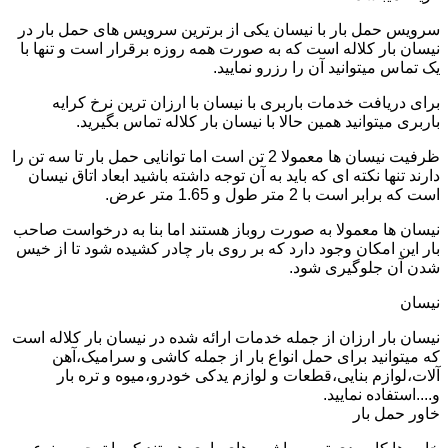
سرویس حمل بار با نیسان یکی از برترین سرویس های حمل بار در
نیسان بار کلاله است که به صورت همه روزه برقرار است و تنها با
یک تماس میتوانید آن را رزرو نمایید.
برای دریافت خدمات باربری با نیسان با ارزان ترین نرخ کرایه
باربری میتوانید همین حالا با نیسان بار کلاله تماس بگیرید.
ظرفیت نیسان ها معمولا 2 تن است اما توانایی حمل بار تا سه تن را
دارند تنها نکته ای که باید به آن توجه داشته باشید ابعاد اتاق نیسان
است که برابر است با 2 متر طول و 1.65 متر عرض.
نیسان ها معمولا به صورت روباز هستند اما بنا به درخواست صاحب
بار این امکان وجود دارد که بر روی بار چادر کشیده شود تا از خیس
شدن آن جلوگیری شود.
نیسان
نیسان بار ارزان از جمله خدمات ارائه شده در نیسان بار کلاله است
که میتوانید برای حمل انواع بار از جمله کاشی و سرامیک،آهن
آلات،لوازم بنایی،قطعات و لوازم یدکی خودرو،میوه و تره بار
و....استفاده نمایید.
خاور حمل بار