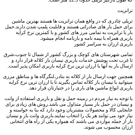
ترانزیت
تریلی چادری که در واقع همان ترانزیت ها هستند بهترین ماشین
برای حمل بار های صادراتی هستند و قابلیت پلمپ شدن دارند.حمل
بار با ترانزیت به تمامی مرز های کشور و با کمترین نرخ کرایه
باربری همراه با بیمه نامه و بارنامه انجام میشود.
باربری ارزان به سراسر کشور
تمامی شهرستان های کوچک و بزرگ کشور از شمال تا جنوب،شرق
تا غرب تحت پوشش خدمات باربری نیسان بار کلاله قرار دارد و
ارسال بار به آنها با ارزان ترین نرخ کرایه باربری امکان پذیر است.
همچنین جهت ارسال بار از کلاله به بنادر،لنگرگاه ها و مناطق مرزی
میتوانید با نیسان بار کلاله تماس بگیرید تا با ارزان ترین نرخ کرایه
باربری انواع ماشین های باری را در ختیارتان قرار دهد.
با توجه به نیاز مردم در زمینه حمل و نقل و باربری استفاده از وانت
و نیسان در حمل بار بسیار متداول می باشد.روش های زیادی برای
جابجایی کالا و محصولات مشتریان وجود دارد که بنا به خواسته و
نیاز خود می توانند هر یک را انتخاب نمایند.باربری وانت بار و نیسان
بار از جمله مواردی می باشند که همواره یکی از راه های انتخابی
ارزان محسوب می شوند.