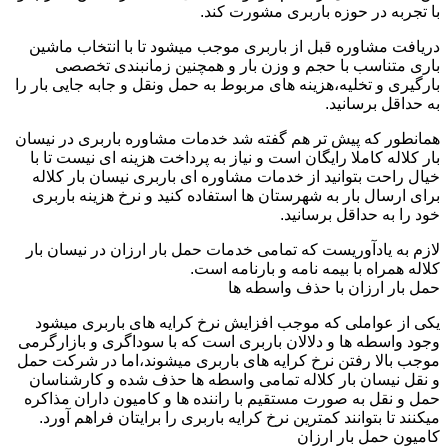
با تجربه در حوزه باربری مشورت کند.
دریافت مشاوره قبل از باربری موجب میشود تا با انتخاب ماشین
باری متناسب با حجم و وزن بار و همچنین زمانبندی تخصصی
بارگیری و تخلیه،هزینه های مربوط به حمل ونقل و جابه جایی بار را
به حداقل برسانید.
همانطور که پیش تر هم گفته شد خدمات مشاوره باربری در نیسان
بار کلاله کاملا رایگان است و نیاز به پرداخت هزینه ای نیست تا با
خیال راحت بتوانید از خدمات مشاوره ای باربری نیسان بار کلاله
برای ارسال بار به شهرستان ها استفاده کنید و نرخ هزینه باربری
خود را به حداقل برسانید.
لازم به یادآوریست که تمامی خدمات حمل بار ارزان در نیسان بار
کلاله همراه با بیمه نامه و بارنامه است.
حمل بار ارزان با حذف واسطه ها
یکی از عواملی که موجب افزایش نرخ کرایه های باربری میشود
وجود واسطه ها و دلالان باربری است که با سوداگری و بازارگرمی
موجب بالا رفتن نرخ کرایه های باربری میشوند،اما در شرکت حمل
و نقل نیسان بار کلاله تمامی واسطه ها حذف شده و کارشناسان
حمل و نقل به صورت مستقیم با راننده ها و کامیون داران مذاکره
میکنند تا بتوانند کمترین نرخ کرایه باربری را برایتان فراهم آورد.
کامیون حمل بار ارزان