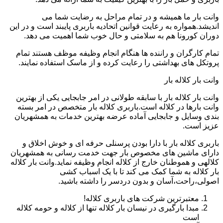
وانت بار ما همیشه و در تمام مراحل به رضایت شما می
اندیشد.همواره به رعایت قوانین اتحادیه باربری پایبند است و در این
دوران کورونا هم به سلامتی و حال خوب شما اهمیت می دهد.
تمام کارگران و راننده ها هنگام انجام وظیفه موظف هستند تمام
پروتکل های بهداشتی را رعایت کرده و از ماسک استفاده نمایند.
وانت بار کلاله بار
وانت بار کلاله بار با سابقه طولانی در امر جابجایی یکی از بهترین
وانت بارها در کلاله است.باربری کلاله بار متخصص در امر بسته
بندی وسایل و جابجایی آماده عرضه بهترین خدمات به همشهریان
عزیز است.
باربری کلاله بار با دارا بودن پرسنلی حرفه ای و خوش اخلاق و
دارای ماشین های مخصوص بار جهت خدمت رسانی به همشهریان
کلالهی و هموطنان خارج از کلاله انجام وظیفه نماید.وانت بار کلاله
بار کلاله به شما کمک می کند تا با یک اسباب کشی
اصولی،راحت،آسان و بدون دردسر را داشته باشید.
معتبرترین شرکت های باربری کلاله!
مبدا بارگیری در نیسان بار کلاله تنها از کلاله و حومه کلاله
است