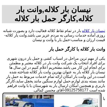
نیسان بار کلاله,وانت بار
کلاله,کارگر حمل بار کلاله
نیسان بار کلاله
بار در تمام نقاط کلاله فعالیت دارد و بصورت شبانه
روزی آماده خدمات رسانی به مردم عزیز می باشد.وانت بار کلاله-
قیمت ارزان و مناسب-حمل بار با وانت و نیسان
وانت بار کلاله با کارگر حمل بار
یکی از مهم ترین مراحل در اسباب کشی و حمل بار درون شهری
برای افراد انتخاب یک شرکت وانت بار در کلاله معتبر و مطمئن
برای انجام این کار می باشد.مفتخریم اعلام کنیم در این سال ها
نیسان بار کلاله بار به عنوان بهترین وانت بار کلاله شناخته شده
است.در این وانت بار امکان ارائه تمام خدمات مربوط به حمل بار
مانند بسته بندی لوازم،حمل لوازم سنگین مانند یخچل ساید،کارگر
باربری و همچنین امکان ارسال بار به شهرستان با با وانت فراهم
شده است 09125758177-آقای محسن کمالی.
با