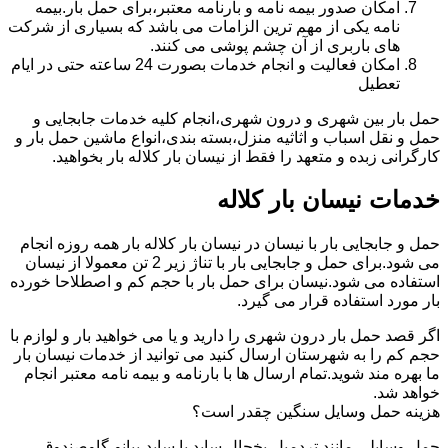
امکان صدور بیمه نامه و بارنامه معتبر،برای حمل بار.بیمه
نامه یکی از مهم ترین الزامات می باشد که بسیاری از شرکت
های باربری از آن چشم پوشی می کنند.
امکان فعالیت و انجام خدمات بصورت 24 ساعته حتی در ایام
تعطیل
حمل بار بین شهری و درون شهری،انجام کلیه خدمات جابجایی و
حمل و نقل اسباب و اثاثیه منزل،بسته بندی،انواع ماشین حمل بار و
کارگرانی زبده و متعهد را فقط از نیسان بار کلاله بار بخواهید.
خدمات نیسان بار کلاله
حمل و جابجایی بار با نیسان در نیسان بار کلاله بار همه روزه انجام
می شود.برای حمل و جابجایی بار با تناژ زیر 2 تن معمولا از نیسان
استفاده می شود.نیسان برای حمل بار با حجم کم و اصطلاحا خورده
بار مورد استفاده قرار می گیرد.
اگر قصد حمل بار درون شهری را دارید و یا می خواهید بار و لوازم با
حجم کم را به شهرستان ارسال کنید می توانید از خدمات نیسان بار
ما بهره مند شوید.تمام ارسال ها با بارنامه و بیمه نامه معتبر انجام
خواهد شد.
هزینه حمل وسایل سنگین چقدر است؟
حمل وسایلی مانند تردمیل،یخچال ساید با ساید،پیانو،گاوصندوق