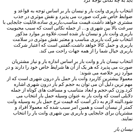
باید به چه نکاتی توجه کرد
انتخاب باربری وانت بار و نیسان بار بر اساس توجه به قواعد و
ضوابط خاص شرکت صورت می پذیرد و نقش موثری در جذب
مشتری خواهد داشت.قیمت مناسب،باربری ساده،قابلیت جابجایی با
سرعت بالا بین شهری و… از جمله نکاتی است که سبب محبوبیت
باربری وانت بار و نیسان بار شده است.علاوه بر موارد مذکور
انتخاب شرکت باربری مناسب و معتبر نقش موثری در سلامت
باربری و حمل کالا خواهد داشت،گفتنی است که اعتبار شرکت
باربری خیال شما را از همه جهات راحت می کند.
انتخاب نیسان بار و وانت بار بر اساس اندازه بار و نیاز مشتریان
صورت می پذیرد که هر یک از آن ها شرایط خاص خود را دارند و در
موارد زیر خلاصه می شوند:
معمولا بیشترین کاربرد وانت بار حمل بار درون شهری است که از
مهم ترین دلیل آن می توان به حجم کم بار درون شهری اشاره
کرد.وزن کم،حجم و ابعاد متناسب و مسافت های کوتاه از جمله
دلایلی است که وانت بار به عنوان وسیله حمل بار انتخاب می
شود.البته لازم به ذکر است که قیمت نرخ حمل بار به وسیله وانت
کمتر از نیسان است و همین امر سبب شده که معمولا افراد و
مشتریان برای جابجایی و باربری بین شهری وانت بار را انتخاب
نمایند.
نیسان بار