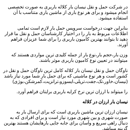
در شرکت حمل و نقل نیسان بار کلاله باربری به صورت تخصصی
انجام میشود و برای هر نوع باری از ماشین باری متناسب با آن
استفاده میشود.
بنابراین جهت درخواست سرویس حمل بار لازم است تمامی
اطلاعات مربوط به بار را در اختیار کارشناسان حمل و نقل ما قرار
دهید تا بتوانند بهترین کامیون باربری را برای شما عزیزان فراهم
آورند.
وزن بار،حجم بار،نوع بار از جمله کلیدی ترین مواردی هستند که
میتوانند در تعیین نوع کامیون باربری موثر باشند.
ناوگان حمل و نقل نیسان بار کلاله کامل ترین ناوگان حمل و نقل در
کشور است و هر نوع ماشینی که برای حمل بار شما مورد نیاز باشد
(نیسان،خاور،تک،جفت،تریلی،ایسوزو،ترانزیت،کمرشکن،بوژی)
را میتواند با ارزان ترین نرخ کرایه باربری برایتان فراهم آورد.
نیسان بار ارزان در کلاله
نیسان ارزان ترین ماشین باربری است که برای ارسال بار به
صورت شهری و بین شهری مورد نیاز است و برای افرادی که به
دنبال راهی سریع و وآسان برای جابه جایی بارهایشان هستند بهترین
گزینه میباشد.