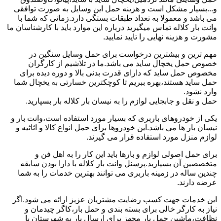
و...بسیار مشکل است و هزینه حمل این وسایل به صورت توافقی
می باشد و معمولا به تعداد طبقات بستگی دارد.زمانی که شما با
وانت بار کلاله تماس میگیرید درباره این موارد باید با کارشناسان ما
مشورت و هزینه نهایی را تایید نمایید.
مهم ترین و بیشترین درخواست برای حمل وسایل سنگین در
خصوص حمل یخچال ساید می باشد.ما در تلاشیم از کارگران
مخصوص حمل ساید که دارای قدرت بدنی بالا و دوره دیده برای
حمل ساید هستند،بهره ببریم تا کوچکترین خسارتی به یخچال شما
وارد نشود.
حمل و نقل و جابجایی لوازم را به نیسان بار کلاله بار بسپارید.
یکی از خودروهای باربری که بسیار مورد استفاده است،وانت بار و
نیسان بار ها می باشد.این خودروها برای حمل انواع کالا و اثاثیه و
لوازم منزل مورد استفاده قرار می گیرند.
برای حمل اصولی لوازم و بارها باید این کار را به اهل فن و
متخصصین آن بسپارید.پرسنل وانت بار کلاله با دارا بودن سابقه
چندین ساله در زمینه باربری می توانند بهترین خدمات را به شما
عرضه دارند.
این خدمات جهت کسب رضایت مشتریان عزیز ارائه می شود.اگر
نیاز به کارگر خالی برای بسته بندی و حمل بار،کاگر چیدمان و
نظافت،ماشین حمل بار مجهز برای ارسال بار به شهرستان یا