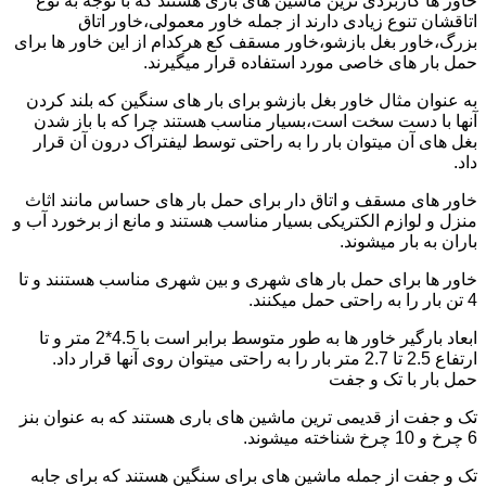
خاور ها کاربردی ترین ماشین های باری هستند که با توجه به نوع
اتاقشان تنوع زیادی دارند از جمله خاور معمولی،خاور اتاق
بزرگ،خاور بغل بازشو،خاور مسقف کع هرکدام از این خاور ها برای
حمل بار های خاصی مورد استفاده قرار میگیرند.
به عنوان مثال خاور بغل بازشو برای بار های سنگین که بلند کردن
آنها با دست سخت است،بسیار مناسب هستند چرا که با باز شدن
بغل های آن میتوان بار را به راحتی توسط لیفتراک درون آن قرار
داد.
خاور های مسقف و اتاق دار برای حمل بار های حساس مانند اثاث
منزل و لوازم الکتریکی بسیار مناسب هستند و مانع از برخورد آب و
باران به بار میشوند.
خاور ها برای حمل بار های شهری و بین شهری مناسب هستنند و تا
4 تن بار را به راحتی حمل میکنند.
ابعاد بارگیر خاور ها به طور متوسط برابر است با 4.5*2 متر و تا
ارتفاع 2.5 تا 2.7 متر بار را به راحتی میتوان روی آنها قرار داد.
حمل بار با تک و جفت
تک و جفت از قدیمی ترین ماشین های باری هستند که به عنوان بنز
6 چرخ و 10 چرخ شناخته میشوند.
تک و جفت از جمله ماشین های برای سنگین هستند که برای جابه