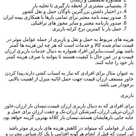
پشتیبانی مشتری از لحظه بارگیری تا تخلیه بار
در اختیار داشتن بزرگترین ناوگان حمل و نقل کشور
صدور بیمه نامه معتبر برای تمامی بارها با همکاری بیمه ایران
صدور بارنامه معتبر و سایر مجوز های ترافیکی
حمل بار با کمترین نرخ کرایه باربری
هزینه های مربوط به حمل و نقل و باربری از جمله عوامل موثر در
قیمت تمام شده کالا و خدمات است که هر چه این هزینه ها کمتر
باشد بهتر است،بنابراین افراد همواره به دنبال خدمات باربری ارزان
قیمت و در عین حال با کیفیت هستند تا بتوانند با صرف هزینه کمتر
بار خود را جابه کنند.
به عنوان مثال برای افرادی که نیاز به اسباب کشی دارند،پیدا کردن
خاور مسقف ارزان قیمت جهت حمل اثاثیه منزل از اهمیت بالایی
برخودار می باشد.
باربری
برای افرادی که به دنبال باربری ارزان قیمت،نیسان بار ارزان،خاور
ارزان،تریلی ارزان،کمرشکن ارزان،تک و جفت ارزان برای حمل و
جابه جایی بارهایشان هستند،نیسان بار کلاله بهترین گزینه خواهد بود.
یکی از عواملی که میتواند در کاهش هزینه های باربری موثر باشد
این است که قبل از انجام هرگونه اقدامی با یک کارشناس مجرب و