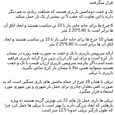
قرار میگرفتند.
تک و جفت دوماشین باربری هستند که شباهت زیادی به هم دیگر
دارند با این تفاوت که جفت 5 تن بیشتر از تک بار حمل میکند.
6 چرخ ها برای جابه جایی بار تا 10 تن مناسب هستند و ابعاد اتاق آن
ها برابر است با: 5.80*2.20 متر
همان 10 چرخ ها برای جابه جایی بار تا 15 تن مناسب هستند و ابعاد
اتاق آن ها برابر است با: 6.80*2.25 متر
ارائه سرویس باربری با تک و جفت به صورت همه روزه در نیسان
بار کرج است و برای این کار ارزان ترین نرخ کرایه باربری فراهم
شده است،اگر نیازمند سرویس باربری ارزان قیمت با تک و جفت
هستید،میتوانید همین حالا با نیسان بار کرج تماس بگیرید.
باربری با تریلی
تریلی یا همان 18 چرخ از جمله ماشین های باری سنگین است که به
صورت کفی،بغلدار،چادری برای حمل بار شهری و بین شهری مورد
استفاده قرار میگیرد.
تریلی ها باری حمل بار های 22 تنی بهترین گزینه هستند به ویژه
بارهایی که ابعاد بزرگی دارند را بهتر است با تریلی ها حمل کرد چرا
که طول بارگیر تریلی حدودا 12.5 متر است.