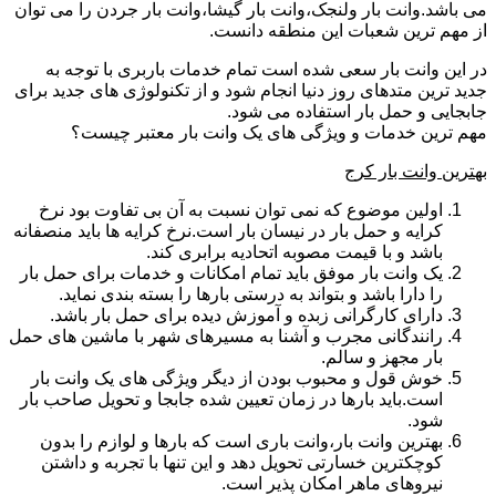
می باشد.وانت بار ولنجک،وانت بار گیشا،وانت بار جردن را می توان
از مهم ترین شعبات این منطقه دانست.
در این وانت بار سعی شده است تمام خدمات باربری با توجه به
جدید ترین متدهای روز دنیا انجام شود و از تکنولوژی های جدید برای
جابجایی و حمل بار استفاده می شود.
مهم ترین خدمات و ویژگی های یک وانت بار معتبر چیست؟
بهترین وانت بار کرج
اولین موضوع که نمی توان نسبت به آن بی تفاوت بود نرخ
کرایه و حمل بار در نیسان بار است.نرخ کرایه ها باید منصفانه
باشد و با قیمت مصوبه اتحادیه برابری کند.
یک وانت بار موفق باید تمام امکانات و خدمات برای حمل بار
را دارا باشد و بتواند به درستی بارها را بسته بندی نماید.
دارای کارگرانی زبده و آموزش دیده برای حمل بار باشد.
رانندگانی مجرب و آشنا به مسیرهای شهر با ماشین های حمل
بار مجهز و سالم.
خوش قول و محبوب بودن از دیگر ویژگی های یک وانت بار
است.باید بارها در زمان تعیین شده جابجا و تحویل صاحب بار
شود.
بهترین وانت بار،وانت باری است که بارها و لوازم را بدون
کوچکترین خسارتی تحویل دهد و این تنها با تجربه و داشتن
نیروهای ماهر امکان پذیر است.