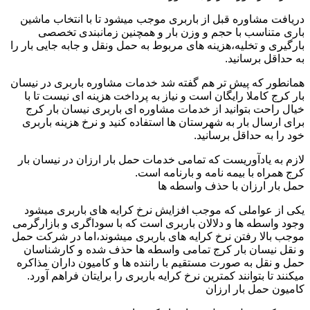
دریافت مشاوره قبل از باربری موجب میشود تا با انتخاب ماشین
باری متناسب با حجم و وزن بار و همچنین زمانبندی تخصصی
بارگیری و تخلیه،هزینه های مربوط به حمل ونقل و جابه جایی بار را
به حداقل برسانید.
همانطور که پیش تر هم گفته شد خدمات مشاوره باربری در نیسان
بار کرج کاملا رایگان است و نیاز به پرداخت هزینه ای نیست تا با
خیال راحت بتوانید از خدمات مشاوره ای باربری نیسان بار کرج
برای ارسال بار به شهرستان ها استفاده کنید و نرخ هزینه باربری
خود را به حداقل برسانید.
لازم به یادآوریست که تمامی خدمات حمل بار ارزان در نیسان بار
کرج همراه با بیمه نامه و بارنامه است.
حمل بار ارزان با حذف واسطه ها
یکی از عواملی که موجب افزایش نرخ کرایه های باربری میشود
وجود واسطه ها و دلالان باربری است که با سوداگری و بازارگرمی
موجب بالا رفتن نرخ کرایه های باربری میشوند،اما در شرکت حمل
و نقل نیسان بار کرج تمامی واسطه ها حذف شده و کارشناسان
حمل و نقل به صورت مستقیم با راننده ها و کامیون داران مذاکره
میکنند تا بتوانند کمترین نرخ کرایه باربری را برایتان فراهم آورد.
کامیون حمل بار ارزان