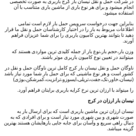
در شرکت حمل و نقل نیسان بار کرج باربری به صورت تخصصی
انجام میشود و برای هر نوع باری از ماشین باری متناسب با آن
استفاده میشود.
بنابراین جهت درخواست سرویس حمل بار لازم است تمامی
اطلاعات مربوط به بار را در اختیار کارشناسان حمل و نقل ما قرار
دهید تا بتوانند بهترین کامیون باربری را برای شما عزیزان فراهم
آورند.
وزن بار،حجم بار،نوع بار از جمله کلیدی ترین مواردی هستند که
میتوانند در تعیین نوع کامیون باربری موثر باشند.
ناوگان حمل و نقل نیسان بار کرج کامل ترین ناوگان حمل و نقل در
کشور است و هر نوع ماشینی که برای حمل بار شما مورد نیاز باشد
(نیسان،خاور،تک،جفت،تریلی،ایسوزو،ترانزیت،کمرشکن،بوژی)
را میتواند با ارزان ترین نرخ کرایه باربری برایتان فراهم آورد.
نیسان بار ارزان در کرج
نیسان ارزان ترین ماشین باربری است که برای ارسال بار به
صورت شهری و بین شهری مورد نیاز است و برای افرادی که به
دنبال راهی سریع و وآسان برای جابه جایی بارهایشان هستند بهترین
گزینه میباشد.