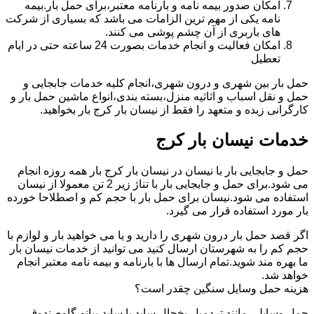
امکان صدور بیمه نامه و بارنامه معتبر،برای حمل بار.بیمه
نامه یکی از مهم ترین الزامات می باشد که بسیاری از شرکت
های باربری از آن چشم پوشی می کنند.
امکان فعالیت و انجام خدمات بصورت 24 ساعته حتی در ایام
تعطیل
حمل بار بین شهری و درون شهری،انجام کلیه خدمات جابجایی و
حمل و نقل اسباب و اثاثیه منزل،بسته بندی،انواع ماشین حمل بار و
کارگرانی زبده و متعهد را فقط از نیسان بار کرج بار بخواهید.
خدمات نیسان بار کرج
حمل و جابجایی بار با نیسان در نیسان بار کرج بار همه روزه انجام
می شود.برای حمل و جابجایی بار با تناژ زیر 2 تن معمولا از نیسان
استفاده می شود.نیسان برای حمل بار با حجم کم و اصطلاحا خورده
بار مورد استفاده قرار می گیرد.
اگر قصد حمل بار درون شهری را دارید و یا می خواهید بار و لوازم با
حجم کم را به شهرستان ارسال کنید می توانید از خدمات نیسان بار
ما بهره مند شوید.تمام ارسال ها با بارنامه و بیمه نامه معتبر انجام
خواهد شد.
هزینه حمل وسایل سنگین چقدر است؟
حمل وسایلی مانند تردمیل،یخچال ساید با ساید،پیانو،گاوصندوق