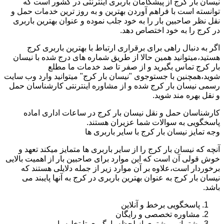
نیسان بار کرج از پیشگامان باربری اینترنتی در کشور است که
توانسته است با فراهم آوردن بهترین و به روز ترین خدمات حمل و
نقل نظر صاحبین بار را به خود جلب نموده و عنوان بهترین باربری
در کرج را به خود اختصاص دهد.
اگر به دنبال راهی برای برقراری ارتباط با بهترین باربری کرج
هستید،میتوانید همین حالا از طریق شماره های درج شده با نیسان
بار کرج تماس بگیرید و از صفر تا صد خدمات ما مطلع
شوید،همچنین با جستوجوی "نیسان بار کرج" میتوانید وارد وب سایت
رسمی نیسان بار کرج شده و از مشاوره اینترنتی کارشناسان حمل
و نقل بهره مند شوید.
کارشناسان حمل و نقل نیسان بار کرج در ساعات اداری اماده
پاسخگویی به سوالات شما عزیران هستند.
وجه تمایز نیسان بار کرج با سایر باربری ها
آنچه که نیسان بار کرج را از سایر باربری ها متمایز میکند تعهد و
خوش قولی آن است که این موارد برای صاحبین بار از اهمیت بالایی
برخوردار است،علاوه بر آن موارد زیر از جمله دلایلی هستند که
نیسان بار کرج به عنوان بهترین باربری در کرج به آنها پایبند می
باشد.
پاسخگویی برخط و آنلاین
مشاوره تخصصی و رایگان
پشتیبانی مشتری از لحظه بارگیری تا تخلیه بار