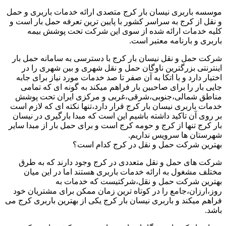
موسسه باربری نیسان بار کرج متصدی ارائه خدمات باربری و حمل
و نقل از کرج به سراسر کشور با پایین ترین تعرفه حمل بار است و
کلیه خدمات ارائه شده از سوی این شرکت تحت پوشش بیمه
باربری و بارنامه معتبر است.
شرکت حمل و نقل نیسان بار کرج با دسترسی به سامانه حمل بار
اینترنتی بزرگترین ناوگان حمل و نقل شهری و بین شهری را در
اختیار دارد و با اتکا به آن صفر تا صد خدمات مورد نیاز برای جابه
جایی بار را برای صاحبین بار فراهم میکند به گونه ای که تمامی
مناطق شمالی،جنوبی،شرقی،غربی و مرکزی ایران تحت پوشش
خدمات باربری نیسان بار کرج قرار دارد،تنها نکته ای که لازم است
بر روی آن تاکید داشته باشیم این است که مبدا بارگیری در نیسان
بار کرج تنها از کرج و حومه کرج است و برای حمل بار از مبدا سایر
شهرستان ها سرویس نداریم.
بهترین شرکت حمل و نقل در کرج کدام است؟
شرکت های حمل و نقل متعددی در کرج وجود دارند که به طرق
مختلف مشغول به ارائه خدمات باربری هستند اما در این میان
بهترین شرکت حمل و نقل،شرکتیست که خدمات به
روز،ارزان،جامع را در کوتاه ترین زمان ممکن برای مشتریان خود
فراهم میکند و باربری نیسان بار کرج یکی از بهترین باربری کرج می
باشد.