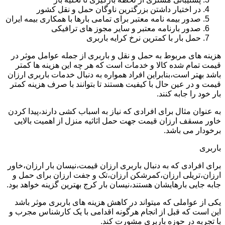
در اختیار داشتن بزرگترین ناوگان حمل و نقل کشور
صدور بیمه نامه معتبر برای تمامی بارها با همکاری بیمه ایران
صدور بارنامه معتبر و سایر مجوز های ترافیکی
حمل بار با کمترین نرخ کرایه باربری
هزینه های مربوط به حمل و نقل و باربری از جمله عوامل موثر در
قیمت تمام شده کالا و خدمات است که هر چه این هزینه ها کمتر
باشد بهتر است،بنابراین افراد همواره به دنبال خدمات باربری ارزان
قیمت و در عین حال با کیفیت هستند تا بتوانند با صرف هزینه کمتر
بار خود را جابه کنند.
به عنوان مثال برای افرادی که نیاز به اسباب کشی دارند،پیدا کردن
خاور مسقف ارزان قیمت جهت حمل اثاثیه منزل از اهمیت بالایی
برخودار می باشد.
باربری
برای افرادی که به دنبال باربری ارزان قیمت،نیسان بار ارزان،خاور
ارزان،تریلی ارزان،کمرشکن ارزان،تک و جفت ارزان برای حمل و
جابه جایی بارهایشان هستند،نیسان بار کرج بهترین گزینه خواهد بود.
یکی از عواملی که میتواند در کاهش هزینه های باربری موثر باشد
این است که قبل از انجام هرگونه اقدامی با یک کارشناس مجرب و
با تجربه در حوزه باربری مشورت کند.