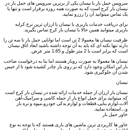
سرویس حمل بار با نیسان یکی از برترین سرویس های حمل بار در
نیسان بار کرج است که به صورت همه روزه برقرار است و تنها با
یک تماس میتوانید آن را رزرو نمایید.
برای دریافت خدمات باربری با نیسان با ارزان ترین نرخ کرایه
باربری میتوانید همین حالا با نیسان بار کرج تماس بگیرید.
ظرفیت نیسان ها معمولا 2 تن است اما توانایی حمل بار تا سه تن را
دارند تنها نکته ای که باید به آن توجه داشته باشید ابعاد اتاق نیسان
است که برابر است با 2 متر طول و 1.65 متر عرض.
نیسان ها معمولا به صورت روباز هستند اما بنا به درخواست صاحب
بار این امکان وجود دارد که بر روی بار چادر کشیده شود تا از خیس
شدن آن جلوگیری شود.
نیسان
نیسان بار ارزان از جمله خدمات ارائه شده در نیسان بار کرج است
که میتوانید برای حمل انواع بار از جمله کاشی و سرامیک،آهن
آلات،لوازم بنایی،قطعات و لوازم یدکی خودرو،میوه و تره بار
و....استفاده نمایید.
خاور حمل بار
خاور ها کاربردی ترین ماشین های باری هستند که با توجه به نوع