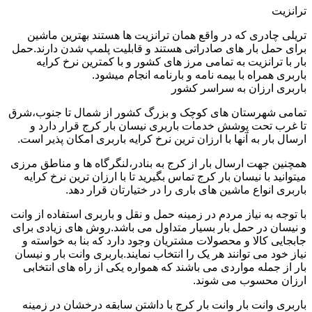
ترانزیت
تریلی چادری که در واقع همان ترانزیت ها هستند بهترین ماشین
برای حمل بار های صادراتی هستند و قابلیت پلمپ شدن دارند.حمل
بار با ترانزیت به تمامی مرز های کشور و با کمترین نرخ کرایه
باربری همراه با بیمه نامه و بارنامه انجام میشود.
باربری ارزان به سراسر کشور
تمامی شهرستان های کوچک و بزرگ کشور از شمال تا جنوب،شرق
تا غرب تحت پوشش خدمات باربری نیسان بار کرج قرار دارد و
ارسال بار به آنها با ارزان ترین نرخ کرایه باربری امکان پذیر است.
همچنین جهت ارسال بار از کرج به بنادر،لنگرگاه ها و مناطق مرزی
میتوانید با نیسان بار کرج تماس بگیرید تا با ارزان ترین نرخ کرایه
باربری انواع ماشین های باری را در ختیارتان قرار دهد.
با توجه به نیاز مردم در زمینه حمل و نقل و باربری استفاده از وانت
و نیسان در حمل بار بسیار متداول می باشد.روش های زیادی برای
جابجایی کالا و محصولات مشتریان وجود دارد که بنا به خواسته و
نیاز خود می توانند هر یک را انتخاب نمایند.باربری وانت بار و نیسان
بار از جمله مواردی می باشند که همواره یکی از راه های انتخابی
ارزان محسوب می شوند.
باربری وانت بار وانت بار کرج با داشتن سابقه درخشان در زمینه