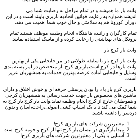
وانت بار ما همیشه و در تمام مراحل به رضایت شما می
اندیشد.همواره به رعایت قوانین اتحادیه باربری پایبند است و در این
دوران کورونا هم به سلامتی و حال خوب شما اهمیت می دهد.
تمام کارگران و راننده ها هنگام انجام وظیفه موظف هستند تمام
پروتکل های بهداشتی را رعایت کرده و از ماسک استفاده نمایند.
وانت بار کرج بار
وانت بار کرج بار با سابقه طولانی در امر جابجایی یکی از بهترین
وانت بارها در کرج است.باربری کرج بار متخصص در امر بسته بندی
وسایل و جابجایی آماده عرضه بهترین خدمات به همشهریان عزیز
است.
باربری کرج بار با دارا بودن پرسنلی حرفه ای و خوش اخلاق و دارای
ماشین های مخصوص بار جهت خدمت رسانی به همشهریان کرجی
و هموطنان خارج از کرج انجام وظیفه نماید.وانت بار کرج بار کرج به
شما کمک می کند تا با یک اسباب کشی اصولی،راحت،آسان و بدون
دردسر را داشته باشید.
معتبرترین شرکت های باربری کرج!
مبدا بارگیری در نیسان بار کرج تنها از کرج و حومه کرج است
آشنایی با یکی از معتبرترین شرکت های باربری کرج!