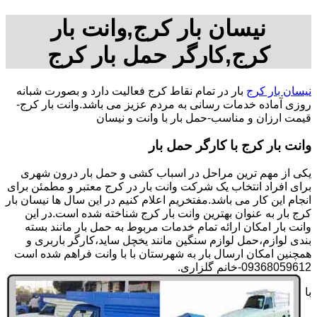
نیسان بار کرج,وانت بار
کرج,کارگر حمل بار کرج
نیسان بار کرج
بار در تمام نقاط کرج فعالیت دارد و بصورت شبانه
روزی آماده خدمات رسانی به مردم عزیز می باشد.وانت بار کرج-
قیمت ارزان و مناسب-حمل بار با وانت و نیسان
وانت بار کرج با کارگر حمل بار
یکی از مهم ترین مراحل در اسباب کشی و حمل بار درون شهری
برای افراد انتخاب یک شرکت وانت بار در کرج معتبر و مطمئن برای
انجام این کار می باشد.مفتخریم اعلام کنیم در این سال ها نیسان بار
کرج بار به عنوان بهترین وانت بار کرج شناخته شده است.در این
وانت بار امکان ارائه تمام خدمات مربوط به حمل بار مانند بسته
بندی لوازم،حمل لوازم سنگین مانند یخچل ساید،کارگر باربری و
همچنین امکان ارسال بار به شهرستان با با وانت فراهم شده است
09368059612-خانم گلزاری.
با