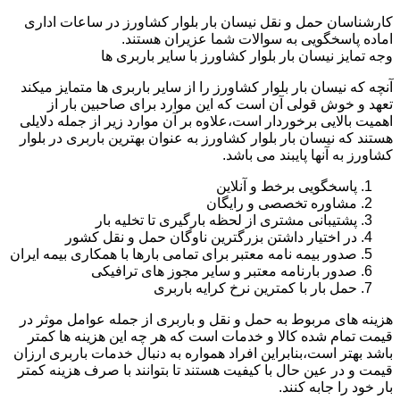
کارشناسان حمل و نقل نیسان بار بلوار کشاورز در ساعات اداری
اماده پاسخگویی به سوالات شما عزیران هستند.
وجه تمایز نیسان بار بلوار کشاورز با سایر باربری ها
آنچه که نیسان بار بلوار کشاورز را از سایر باربری ها متمایز میکند
تعهد و خوش قولی آن است که این موارد برای صاحبین بار از
اهمیت بالایی برخوردار است،علاوه بر آن موارد زیر از جمله دلایلی
هستند که نیسان بار بلوار کشاورز به عنوان بهترین باربری در بلوار
کشاورز به آنها پایبند می باشد.
پاسخگویی برخط و آنلاین
مشاوره تخصصی و رایگان
پشتیبانی مشتری از لحظه بارگیری تا تخلیه بار
در اختیار داشتن بزرگترین ناوگان حمل و نقل کشور
صدور بیمه نامه معتبر برای تمامی بارها با همکاری بیمه ایران
صدور بارنامه معتبر و سایر مجوز های ترافیکی
حمل بار با کمترین نرخ کرایه باربری
هزینه های مربوط به حمل و نقل و باربری از جمله عوامل موثر در
قیمت تمام شده کالا و خدمات است که هر چه این هزینه ها کمتر
باشد بهتر است،بنابراین افراد همواره به دنبال خدمات باربری ارزان
قیمت و در عین حال با کیفیت هستند تا بتوانند با صرف هزینه کمتر
بار خود را جابه کنند.