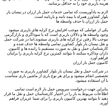
هزینه باربری خود را به حداقل برسانید.
لازم به یادآوریست که تمامی خدمات حمل بار ارزان در نیسان بار
بلوار کشاورز همراه با بیمه نامه و بارنامه است.
حمل بار ارزان با حذف واسطه ها
یکی از عواملی که موجب افزایش نرخ کرایه های باربری میشود
وجود واسطه ها و دلالان باربری است که با سوداگری و بازارگرمی
موجب بالا رفتن نرخ کرایه های باربری میشوند،اما در شرکت حمل
و نقل نیسان بار بلوار کشاورز تمامی واسطه ها حذف شده و
کارشناسان حمل و نقل به صورت مستقیم با راننده ها و کامیون
داران مذاکره میکنند تا بتوانند کمترین نرخ کرایه باربری را برایتان
فراهم آورد.
کامیون حمل بار ارزان
در شرکت حمل و نقل نیسان بار بلوار کشاورز باربری به صورت
تخصصی انجام میشود و برای هر نوع باری از ماشین باری متناسب
با آن استفاده میشود.
بنابراین جهت درخواست سرویس حمل بار لازم است تمامی
اطلاعات مربوط به بار را در اختیار کارشناسان حمل و نقل ما قرار
دهید تا بتوانند بهترین کامیون باربری را برای شما عزیزان فراهم
آورند.