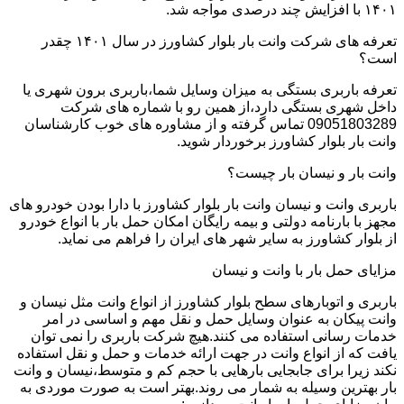
۱۴۰۱ با افزایش چند درصدی مواجه شد.
تعرفه های شرکت وانت بار بلوار کشاورز در سال ۱۴۰۱ چقدر
است؟
تعرفه باربری بستگی به میزان وسایل شما،باربری برون شهری یا
داخل شهری بستگی دارد،از همین رو با شماره های شرکت
09051803289 تماس گرفته و از مشاوره های خوب کارشناسان
وانت بار بلوار کشاورز برخوردار شوید.
وانت بار و نیسان بار چیست؟
باربری وانت و نیسان وانت بار بلوار کشاورز با دارا بودن خودرو های
مجهز با بارنامه دولتی و بیمه رایگان امکان حمل بار با انواع خودرو
از بلوار کشاورز به سایر شهر های ایران را فراهم می نماید.
مزایای حمل بار با وانت و نیسان
باربری و اتوبارهای سطح بلوار کشاورز از انواع وانت مثل نیسان و
وانت پیکان به عنوان وسایل حمل و نقل مهم و اساسی در امر
خدمات رسانی استفاده می کنند.هیچ شرکت باربری را نمی توان
یافت که از انواع وانت در جهت ارائه خدمات و حمل و نقل استفاده
نکند زیرا برای جابجایی بارهایی با حجم کم و متوسط،نیسان و وانت
بار بهترین وسیله به شمار می روند.بهتر است به صورت موردی به