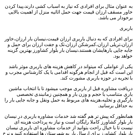
به عنوان مثال برای افرادی که نیاز به اسباب کشی دارند،پیدا کردن
خاور مسقف ارزان قیمت جهت حمل اثاثیه منزل از اهمیت بالایی
برخودار می باشد.
باربری
برای افرادی که به دنبال باربری ارزان قیمت،نیسان بار ارزان،خاور
ارزان،تریلی ارزان،کمرشکن ارزان،تک و جفت ارزان برای حمل و
جابه جایی بارهایشان هستند،نیسان بار بلوار کشاورز بهترین گزینه
خواهد بود.
یکی از عواملی که میتواند در کاهش هزینه های باربری موثر باشد
این است که قبل از انجام هرگونه اقدامی با یک کارشناس مجرب و
با تجربه در حوزه باربری مشورت کند.
دریافت مشاوره قبل از باربری موجب میشود تا با انتخاب ماشین
باری متناسب با حجم و وزن بار و همچنین زمانبندی تخصصی
بارگیری و تخلیه،هزینه های مربوط به حمل ونقل و جابه جایی بار را
به حداقل برسانید.
همانطور که پیش تر هم گفته شد خدمات مشاوره باربری در نیسان
بار بلوار کشاورز کاملا رایگان است و نیاز به پرداخت هزینه ای
نیست تا با خیال راحت بتوانید از خدمات مشاوره ای باربری نیسان
بار بلوار کشاورز برای ارسال بار به شهرستان ها استفاده کنید و نرخ