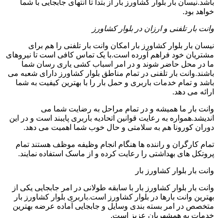
باشد.نیسان بار بلوار کشاورز بار از بتدا تا انتهای جابجایی با شما
خواهد بود.
وانت بار تلفنی و ارزان در بلوار کشاورز
نیسان بار بلوار کشاورز بار امکان وانت بار تلفنی را هم برای
مشتریان خود فراهم آورده است.با یک تماس کافی است تا نیروهای
ما در محل حاضر شوند و در امر اسباب کشی یاری رسان شما
باشند.وانت بار تلفنی در تمام مناطق بلوار کشاورز دارای شعبه می
باشد و تمام خدمات باربری و حمل بار را با بهترین کیفیت به شما
ارائه می دهد.
وانت بار ما همیشه و در تمام مراحل به رضایت شما می
اندیشد.همواره به رعایت قوانین اتحادیه باربری پایبند است و در این
دوران کورونا هم به سلامتی و حال خوب شما اهمیت می دهد.
تمام کارگران و راننده ها هنگام انجام وظیفه موظف هستند تمام
پروتکل های بهداشتی را رعایت کرده و از ماسک استفاده نمایند.
وانت بار بلوار کشاورز بار
وانت بار بلوار کشاورز بار با سابقه طولانی در امر جابجایی یکی از
بهترین وانت بارها در بلوار کشاورز است.باربری بلوار کشاورز بار
متخصص در امر بسته بندی وسایل و جابجایی آماده عرضه بهترین
خدمات به همشهریان عزیز است.