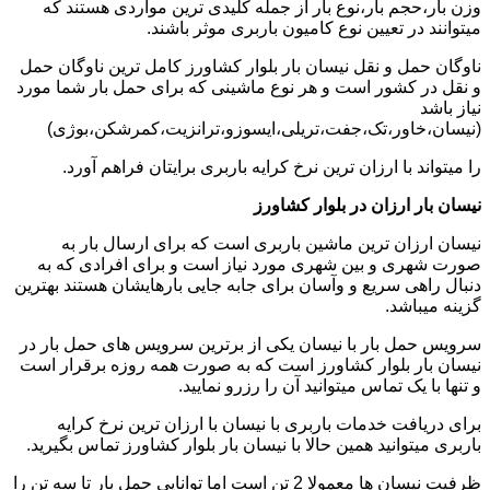
وزن بار،حجم بار،نوع بار از جمله کلیدی ترین مواردی هستند که
میتوانند در تعیین نوع کامیون باربری موثر باشند.
ناوگان حمل و نقل نیسان بار بلوار کشاورز کامل ترین ناوگان حمل
و نقل در کشور است و هر نوع ماشینی که برای حمل بار شما مورد
نیاز باشد
(نیسان،خاور،تک،جفت،تریلی،ایسوزو،ترانزیت،کمرشکن،بوژی)
را میتواند با ارزان ترین نرخ کرایه باربری برایتان فراهم آورد.
نیسان بار ارزان در بلوار کشاورز
نیسان ارزان ترین ماشین باربری است که برای ارسال بار به
صورت شهری و بین شهری مورد نیاز است و برای افرادی که به
دنبال راهی سریع و وآسان برای جابه جایی بارهایشان هستند بهترین
گزینه میباشد.
سرویس حمل بار با نیسان یکی از برترین سرویس های حمل بار در
نیسان بار بلوار کشاورز است که به صورت همه روزه برقرار است
و تنها با یک تماس میتوانید آن را رزرو نمایید.
برای دریافت خدمات باربری با نیسان با ارزان ترین نرخ کرایه
باربری میتوانید همین حالا با نیسان بار بلوار کشاورز تماس بگیرید.
ظرفیت نیسان ها معمولا 2 تن است اما توانایی حمل بار تا سه تن را