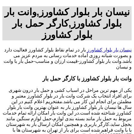
نیسان بار بلوار کشاورز,وانت بار
بلوار کشاورز,کارگر حمل بار
بلوار کشاورز
نیسان بار بلوار کشاورز
بار در تمام نقاط بلوار کشاورز فعالیت دارد
و بصورت شبانه روزی آماده خدمات رسانی به مردم عزیز می
باشد.وانت بار بلوار کشاورز-قیمت ارزان و مناسب-حمل بار با وانت
و نیسان
وانت بار بلوار کشاورز با کارگر حمل بار
یکی از مهم ترین مراحل در اسباب کشی و حمل بار درون شهری
برای افراد انتخاب یک شرکت وانت بار در بلوار کشاورز معتبر و
مطمئن برای انجام این کار می باشد.مفتخریم اعلام کنیم در این
سال ها نیسان بار بلوار کشاورز بار به عنوان بهترین وانت بار بلوار
کشاورز شناخته شده است.در این وانت بار امکان ارائه تمام خدمات
مربوط به حمل بار مانند بسته بندی لوازم،حمل لوازم سنگین مانند
یخچل ساید،کارگر باربری و همچنین امکان ارسال بار به شهرستان
با با وانت فراهم شده است برای بار از تهران به شهرستان ها با