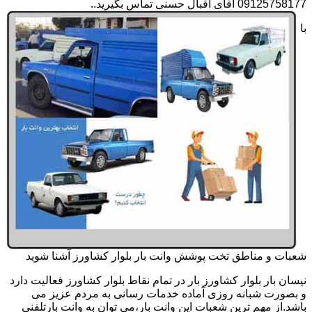
09125758177 آقای اقبال حسنی تماس بگیرید..
با
شعبات و مناطق تخت پوشش وانت بار بلوار کشاورز آشنا شوید
نیسان بار بلوار کشاورز بار در تمام نقاط بلوار کشاورز فعالیت دارد
و بصورت شبانه روزی آماده خدمات رسانی به مردم عزیز می
باشد.از مهم ترین شعبات این وانت بار،می توان به وانت بارتلفنی