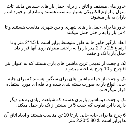
خاور های مسقف و اتاق دار برای حمل بار های حساس مانند اثاث
منزل و لوازم الکتریکی بسیار مناسب هستند و مانع از برخورد آب و
باران به بار میشوند.
خاور ها برای حمل بار های شهری و بین شهری مناسب هستنند و تا
4 تن بار را به راحتی حمل میکنند.
ابعاد بارگیر خاور ها به طور متوسط برابر است با 4.5*2 متر و تا
ارتفاع 2.5 تا 2.7 متر بار را به راحتی میتوان روی آنها قرار داد.
حمل بار با تک و جفت
تک و جفت از قدیمی ترین ماشین های باری هستند که به عنوان بنز
6 چرخ و 10 چرخ شناخته میشوند.
تک و جفت از جمله ماشین های برای سنگین هستند که برای جابه
جایی انواع بار به صورت بسته بندی شده و یا فله ای مورد استفاده
قرار میگرفتند.
تک و جفت دوماشین باربری هستند که شباهت زیادی به هم دیگر
دارند با این تفاوت که جفت 5 تن بیشتر از تک بار حمل میکند.
6 چرخ ها برای جابه جایی بار تا 10 تن مناسب هستند و ابعاد اتاق آن
ها برابر است با: 5.80*2.20 متر