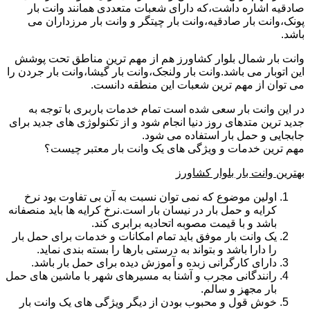
صادقیه اشاره داشت،که دارای شعبات متعددی همانند وانت بار
پونک،وانت بار صادقیه،وانت بار چیتگر و وانت بار مرزداران می
باشد.
وانت بار شمال بلوار کشاورز هم از مهم ترین مناطق تحت پوشش
این اتوبار می باشد.وانت بار ولنجک،وانت بار گیشا،وانت بار جردن را
می توان از مهم ترین شعبات این منطقه دانست.
در این وانت بار سعی شده است تمام خدمات باربری با توجه به
جدید ترین متدهای روز دنیا انجام شود و از تکنولوژی های جدید برای
جابجایی و حمل بار استفاده می شود.
مهم ترین خدمات و ویژگی های یک وانت بار معتبر چیست؟
بهترین وانت بار بلوار کشاورز
اولین موضوع که نمی توان نسبت به آن بی تفاوت بود نرخ
کرایه و حمل بار در نیسان بار است.نرخ کرایه ها باید منصفانه
باشد و با قیمت مصوبه اتحادیه برابری کند.
یک وانت بار موفق باید تمام امکانات و خدمات برای حمل بار
را دارا باشد و بتواند به درستی بارها را بسته بندی نماید.
دارای کارگرانی زبده و آموزش دیده برای حمل بار باشد.
رانندگانی مجرب و آشنا به مسیرهای شهر با ماشین های حمل
بار مجهز و سالم.
خوش قول و محبوب بودن از دیگر ویژگی های یک وانت بار