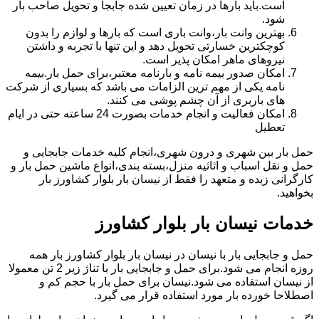
است.باید بارها در زمان تعیین شده جابجا و تحویل صاحب بار
شود.
بهترین وانت بار،وانت باری است که بارها و لوازم را بدون
کوچکترین خسارتی تحویل دهد و این تنها با تجربه و داشتن
نیروهای ماهر امکان پذیر است.
امکان صدور بیمه نامه و بارنامه معتبر،برای حمل بار.بیمه
نامه یکی از مهم ترین الزامات می باشد که بسیاری از شرکت
های باربری از آن چشم پوشی می کنند.
امکان فعالیت و انجام خدمات بصورت 24 ساعته حتی در ایام
تعطیل
حمل بار بین شهری و درون شهری،انجام کلیه خدمات جابجایی و
حمل و نقل اسباب و اثاثیه منزل،بسته بندی،انواع ماشین حمل بار و
کارگرانی زبده و متعهد را فقط از نیسان بار بلوار کشاورز بار
بخواهید.
خدمات نیسان بار بلوار کشاورز
حمل و جابجایی بار با نیسان در نیسان بار بلوار کشاورز بار همه
روزه انجام می شود.برای حمل و جابجایی بار با تناژ زیر 2 تن معمولا
از نیسان استفاده می شود.نیسان برای حمل بار با حجم کم و
اصطلاحا خورده بار مورد استفاده قرار می گیرد.