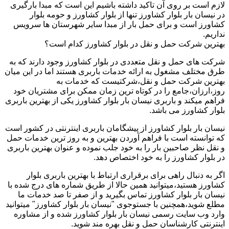
لازم است بر روی آن تاکید داشته باشیم این است که مبدا بارگیری
در نیسان بار بلوار کشاورز تنها از بلوار کشاورز و حومه بلوار
کشاورز است و برای حمل بار از مبدا سایر شهرستان ها سرویس
نداریم.
بهترین شرکت حمل و نقل در بلوار کشاورز کدام است؟
شرکت های حمل و نقل متعددی در بلوار کشاورز وجود دارند که به
طرق مختلف مشغول به ارائه خدمات باربری هستند اما در این میان
بهترین شرکت حمل و نقل،شرکتیست که خدمات به
روز،ارزان،جامع را در کوتاه ترین زمان ممکن برای مشتریان خود
فراهم میکند و باربری نیسان بار بلوار کشاورز یکی از بهترین باربری
بلوار کشاورز می باشد.
نیسان بار بلوار کشاورز از پیشگامان باربری اینترنتی در کشور است
که توانسته است با فراهم آوردن بهترین و به روز ترین خدمات حمل
و نقل نظر صاحبین بار را به خود جلب نموده و عنوان بهترین باربری
در بلوار کشاورز را به خود اختصاص دهد.
اگر به دنبال راهی برای برقراری ارتباط با بهترین باربری بلوار
کشاورز هستید،میتوانید همین حالا از طریق شماره های درج شده با
نیسان بار بلوار کشاورز تماس بگیرید و از صفر تا صد خدمات ما
مطلع شوید،همچنین با جستوجوی "نیسان بار بلوار کشاورز" میتوانید
وارد وب سایت رسمی نیسان بار بلوار کشاورز شده و از مشاوره
اینترنتی کارشناسان حمل و نقل بهره مند شوید.