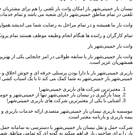
نیسان بار خمینی‌شهر بار امکان وانت بار تلفنی را هم برای مشتریا
تلفنی در تمام مناطق خمینی‌شهر دارای شعبه می باشد و تمام خدمات با
وانت بار ما همیشه و در تمام مراحل به رضایت شما می اندیشد.همواره
تمام کارگران و راننده ها هنگام انجام وظیفه موظف هستند تمام پروتک
وانت بار خمینی‌شهر بار
وانت بار خمینی‌شهر بار با سابقه طولانی در امر جابجایی یکی از به
همشهریان عزیز است.
باربری خمینی‌شهر بار با دارا بودن پرسنلی حرفه ای و خوش اخلاق 
خمینی‌شهر بار خمینی‌شهر به شما کمک می کند تا با یک اسباب کشی 
معتبرترین شرکت های باربری خمینی‌شهر!
مبدا بارگیری در نیسان بار خمینی‌شهر تنها از خمینی‌شهر و ح
آشنایی با یکی از معتبرترین شرکت های باربری خمینی‌شهر!
موسسه باربری نیسان بار خمینی‌شهر متصدی ارائه خدمات باربری و 
بیمه باربری و بارنامه معتبر است.
شرکت حمل و نقل نیسان بار خمینی‌شهر با دسترسی به سامانه حمل بار ا
بار را برای صاحبین بار فراهم میکند به گونه ای که تمامی مناطق ش