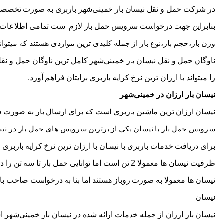
در شرکت حمل و نقل نیسان بار خمینی‌شهر باربری به صورت تخصصی ان
بنابراین جهت درخواست سرویس حمل بار لازم است تمامی اطلاعات مربوط 
وزن بار،حجم بار،نوع بار از جمله کلیدی ترین مواردی هستند که میتوانن
ناوگان حمل و نقل نیسان بار خمینی‌شهر کامل ترین ناوگان حمل و ن
را میتواند با ارزان ترین نرخ کرایه باربری برایتان فراهم آورد.
نیسان بار ارزان در خمینی‌شهر
نیسان ارزان ترین ماشین باربری است که برای ارسال بار به صورت شه
سرویس حمل بار با نیسان یکی از برترین سرویس های حمل بار در نیسان
برای دریافت خدمات باربری با نیسان با ارزان ترین نرخ کرایه باربری م
ظرفیت نیسان ها معمولا 2 تن است اما توانایی حمل بار تا سه تن را دارند تنها نکته ای که باید به آن توجه داشته باشید ابعاد اتاق نیسان است که برابر است با 2 متر طول و 1.65 متر عرض.
نیسان ها معمولا به صورت روباز هستند اما بنا به درخواست صاحب با
نیسان
نیسان بار ارزان از جمله خدمات ارائه شده در نیسان بار خمینی‌شهر اس