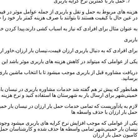
حمل بار با کمترین نرخ کرایه باربری
هزینه های مربوط به حمل و نقل و باربری از جمله عوامل موثر در قیم
در عین حال با کیفیت هستند تا بتوانند با صرف هزینه کمتر بار خود را جا
به عنوان مثال برای افرادی که نیاز به اسباب کشی دارند،پیدا کردن 
باربری
برای افرادی که به دنبال باربری ارزان قیمت،نیسان بار ارزان،خاور ا
یکی از عواملی که میتواند در کاهش هزینه های باربری موثر باشد این
دریافت مشاوره قبل از باربری موجب میشود تا با انتخاب ماشین باری
برسانید.
همانطور که پیش تر هم گفته شد خدمات مشاوره باربری در نیسان بار خ
خمینی‌شهر برای ارسال بار به شهرستان ها استفاده کنید و نرخ هزینه ب
لازم به یادآوریست که تمامی خدمات حمل بار ارزان در نیسان بار خمینی
حمل بار ارزان با حذف واسطه ها
یکی از عواملی که موجب افزایش نرخ کرایه های باربری میشود وجود و
نیسان بار خمینی‌شهر تمامی واسطه ها حذف شده و کارشناسان حمل و نقل
کامیون حمل بار ارزان