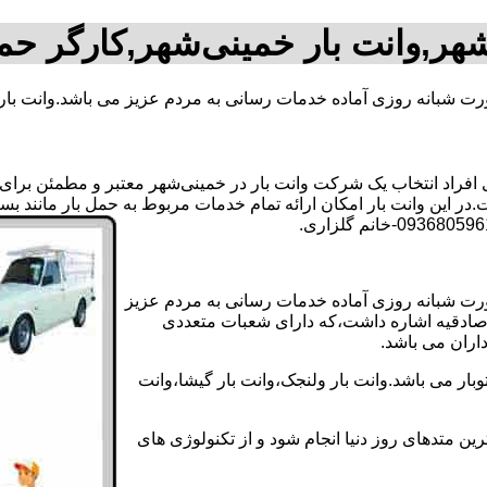
شهر,وانت بار خمینی‌شهر,کارگر حم
ورت شبانه روزی آماده خدمات رسانی به مردم عزیز می باشد.وانت بار
راد انتخاب یک شرکت وانت بار در خمینی‌شهر معتبر و مطمئن برای انج
در این وانت بار امکان ارائه تمام خدمات مربوط به حمل بار مانند بس
صورت شبانه روزی آماده خدمات رسانی به مردم عزیز
ی صادقیه اشاره داشت،که دارای شعبات متعددی
داران می باشد.
ار می باشد.وانت بار ولنجک،وانت بار گیشا،وانت
ین متدهای روز دنیا انجام شود و از تکنولوژی های