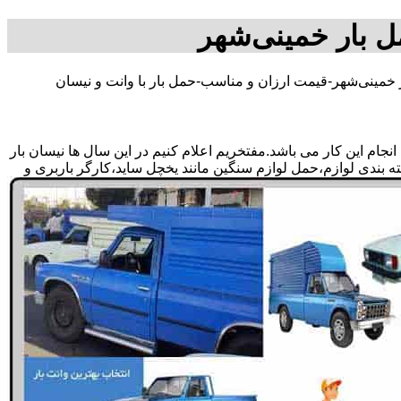
ل بار خمینی‌شهر
 خمینی‌شهر-قیمت ارزان و مناسب-حمل بار با وانت و نیسان
ام این کار می باشد.مفتخریم اعلام کنیم در این سال ها نیسان بار
ته بندی لوازم،حمل لوازم سنگین مانند یخچل ساید،کارگر باربری و