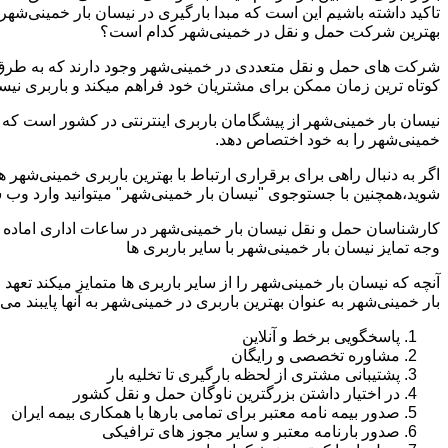
تاکید داشته باشیم این است که مبدا بارگیری در نیسان بار خمینی‌شه
بهترین شرکت حمل و نقل در خمینی‌شهر کدام است؟
شرکت های حمل و نقل متعددی در خمینی‌شهر وجود دارند که به طرق 
کوتاه ترین زمان ممکن برای مشتریان خود فراهم میکند و باربری نیسا
نیسان بار خمینی‌شهر از پیشگامان باربری اینترنتی در کشور است که ت
خمینی‌شهر را به خود اختصاص دهد.
اگر به دنبال راهی برای برقراری ارتباط با بهترین باربری خمینی‌شهر
شوید،همچنین با جستوجوی "نیسان بار خمینی‌شهر" میتوانید وارد وب 
کارشناسان حمل و نقل نیسان بار خمینی‌شهر در ساعات اداری اماده 
وجه تمایز نیسان بار خمینی‌شهر با سایر باربری ها
آنچه که نیسان بار خمینی‌شهر را از سایر باربری ها متمایز میکند تعه
بار خمینی‌شهر به عنوان بهترین باربری در خمینی‌شهر به آنها پایبند می 
پاسخگویی برخط و آنلاین
مشاوره تخصصی و رایگان
پشتیبانی مشتری از لحظه بارگیری تا تخلیه بار
در اختیار داشتن بزرگترین ناوگان حمل و نقل کشور
صدور بیمه نامه معتبر برای تمامی بارها با همکاری بیمه ایران
صدور بارنامه معتبر و سایر مجوز های ترافیکی