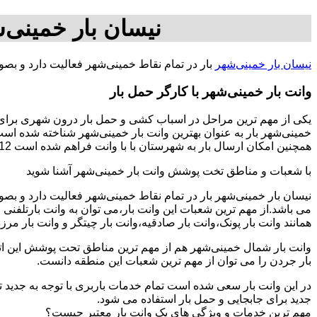
نیسان بار خمینی‌
نیسان بار خمینی‌شهر
بار در تمام نقاط خمینی‌شهر فعالیت دارد و بص
وانت بار خمینی‌شهر با کارگر حمل بار
یکی از مهم ترین مراحل در اسباب کشی و حمل بار درون شهری برای اف
خمینی‌شهر بار به عنوان بهترین وانت بار خمینی‌شهر شناخته شده است.
همچنین امکان ارسال بار به شهرستان با با وانت فراهم شده است 09368059612-خانم گلزاری.
با شعبات و مناطق تخت پوشش وانت بار خمینی‌شهر آشنا شوید
نیسان بار خمینی‌شهر بار در تمام نقاط خمینی‌شهر فعالیت دارد و ب
می باشد.از مهم ترین شعبات این وانت بار،می توان به وانت بارتلفن
همانند وانت بار پونک،وانت بار صادقیه،وانت بار چیتگر و وانت بار مرز
وانت بار شمال خمینی‌شهر هم از مهم ترین مناطق تحت پوشش این اتوب
بار جردن را می توان از مهم ترین شعبات این منطقه دانست.
در این وانت بار سعی شده است تمام خدمات باربری با توجه به جدید تر
جدید برای جابجایی و حمل بار استفاده می شود.
مهم ترین خدمات و ویژگی های یک وانت بار معتبر چیست؟