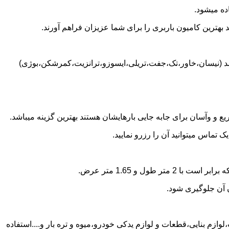
ده میشود.
بهترین کامیون باربری را برای شما عزیزان فراهم آورند.
اشد (نیسان،خاور،تک،جفت،تریلی،ایسوزو،ترانزیت،کمرشکن،بوژی)
 و وآسان برای جابه جایی بارهایشان هستند بهترین گزینه میباشد.
تماس میتوانید آن را رزرو نمایید.
ن آن جلوگیری شود.
وازم بنایی،قطعات و لوازم یدکی خودرو،میوه و تره بار و....استفاده