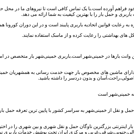
ن خود فراهم آورده است.با یک تماس کافی است تا نیروهای ما در محل 
ربری و حمل بار را با بهترین کیفیت به شما ارائه می دهد.
 به رعایت قوانین اتحادیه باربری پایبند است و در این دوران کورونا
ل های بهداشتی را رعایت کرده و از ماسک استفاده نمایند.
ترین وانت بارها در خمینی‌شهر است.باربری خمینی‌شهر بار متخصص در ا
و دارای ماشین های مخصوص بار جهت خدمت رسانی به همشهریان خمینی‌
اصولی،راحت،آسان و بدون دردسر را داشته باشید.
ومه خمینی‌شهر است
حمل و نقل از خمینی‌شهر به سراسر کشور با پایین ترین تعرفه حمل 
ینترنتی بزرگترین ناوگان حمل و نقل شهری و بین شهری را در اختیار د
مالی،جنوبی،شرقی،غربی و مرکزی ایران تحت پوشش خدمات باربری نیسان