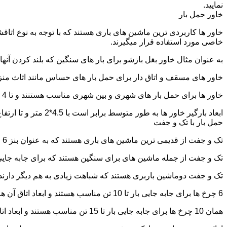
نمایید.
خاور حمل بار
خاور ها کاربردی ترین ماشین های باری هستند که با توجه به نوع اتاق
خاصی مورد استفاده قرار میگیرند.
به عنوان مثال خاور بغل بازشو برای بار های سنگین که بلند کردن آن
خاور های مسقف و اتاق دار برای حمل بار های حساس مانند اثاث منزل 
خاور ها برای حمل بار های شهری و بین شهری مناسب هستنند و تا 4 تن بار را به راحتی حمل میکنند.
ابعاد بارگیر خاور ها به طور متوسط برابر است با 4.5*2 متر و تا ارتفاع 2.5 تا 2.7 متر بار را به راحتی میتوان روی آنها قرار داد.
حمل بار با تک و جفت
تک و جفت از قدیمی ترین ماشین های باری هستند که به عنوان بنز 6 چرخ و 10 چرخ شناخته میشوند.
تک و جفت از جمله ماشین های برای سنگین هستند که برای جابه جایی ا
تک و جفت دوماشین باربری هستند که شباهت زیادی به هم دیگر دارند با این تفاوت که جفت 5 ت
6 چرخ ها برای جابه جایی بار تا 10 تن مناسب هستند و ابعاد اتاق آن ها برابر است با: 5.80*2.20 متر
همان 10 چرخ ها برای جابه جایی بار تا 15 تن مناسب هستند و ابعاد اتاق آن ها برابر است با: 6.80*2.25 متر