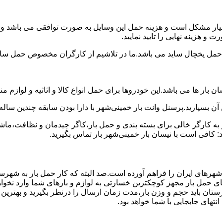
سیار مشکل است و هزینه حمل این وسایل به صورت توافقی می باشد و مع
و هزینه نهایی را تایید نمایید.
یخچال ساید می باشد.ما در تلاشیم از کارگران مخصوص حمل ساید که
 بار ها می باشد.این خودروها برای حمل انواع کالا و اثاثیه و لوازم م
آن بسپارید.پرسنل وانت بار خمینی‌شهر با دارا بودن سابقه چندین ساله 
 کارگر خالی برای بسته بندی و حمل بار،کاگر چیدمان و نظافت،ماشین
 کافی است با نیسان بار خمینی‌شهر بار تماس بگیرید.
 شهرهای ایران را فراهم آورده است.صد البته که کار حمل بار به شهرس
های حمل بار مجهز کوچکترین خسارتی به لوازم و بارهای شما وارد نخوا
ان باید حجم و وزن بار،مدت زمان ارسال را درنظر بگیرید و بهترین گزی
انتهای جابجایی با شما خواهد بود.