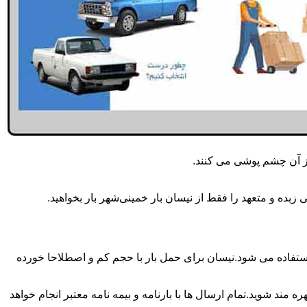
از آن چشم پوشی می کنند.
بده و متعهد را فقط از نیسان بار خمینی‌شهر بار بخواهید.
هر بار همه روزه انجام می شود.برای حمل و جابجایی بار با تناژ زیر 2 تن معمولا از نیسان استفاده می شود.نیسان برای حمل بار با حجم کم و اصطلاحا خورده
 مند شوید.تمام ارسال ها با بارنامه و بیمه نامه معتبر انجام خواهد