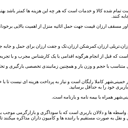
ت تمام شده کالا و خدمات است که هر چه این هزینه ها کمتر باشد بهتر 
به کنند.
خاور مسقف ارزان قیمت جهت حمل اثاثیه منزل از اهمیت بالایی برخودار
رزان،تریلی ارزان،کمرشکن ارزان،تک و جفت ارزان برای حمل و جابه جای
 است که قبل از انجام هرگونه اقدامی با یک کارشناس مجرب و با تجرب
 متناسب با حجم و وزن بار و همچنین زمانبندی تخصصی بارگیری و تخلیه
مینی‌شهر کاملا رایگان است و نیاز به پرداخت هزینه ای نیست تا با خ
اربری خود را به حداقل برسانید.
‌شهر همراه با بیمه نامه و بارنامه است.
اسطه ها و دلالان باربری است که با سوداگری و بازارگرمی موجب بال
 به صورت مستقیم با راننده ها و کامیون داران مذاکره میکنند تا بتوا