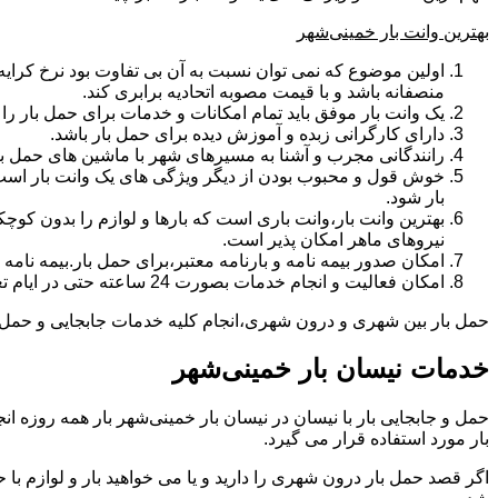
بهترین وانت بار خمینی‌شهر
اولین موضوع که نمی توان نسبت به آن بی تفاوت بود نرخ کرایه و
منصفانه باشد و با قیمت مصوبه اتحادیه برابری کند.
یک وانت بار موفق باید تمام امکانات و خدمات برای حمل بار را دار
دارای کارگرانی زبده و آموزش دیده برای حمل بار باشد.
رانندگانی مجرب و آشنا به مسیرهای شهر با ماشین های حمل با
خوش قول و محبوب بودن از دیگر ویژگی های یک وانت بار است.ب
بار شود.
بهترین وانت بار،وانت باری است که بارها و لوازم را بدون کوچکت
نیروهای ماهر امکان پذیر است.
امکان صدور بیمه نامه و بارنامه معتبر،برای حمل بار.بیمه نا
امکان فعالیت و انجام خدمات بصورت 24 ساعته حتی در ایام تعطیل
حمل بار بین شهری و درون شهری،انجام کلیه خدمات جابجایی و حمل و نق
خدمات نیسان بار خمینی‌شهر
بار مورد استفاده قرار می گیرد.
اگر قصد حمل بار درون شهری را دارید و یا می خواهید بار و لوازم با ح