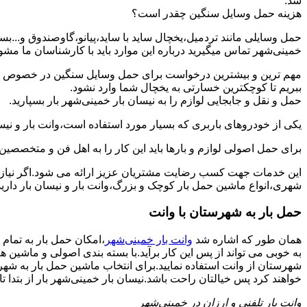
شد.
هزینه حمل وسایل سنگین چقدر است؟
حمل وسایلی مانند تردمیل،یخچال ساید با ساید،پیانو،گاوصندوق و...ب
خمینی‌شهر تماس میگیرید درباره این موارد باید با کارشناسان ما مشورت 
مهم ترین و بیشترین درخواست برای حمل وسایل سنگین در خصوص حمل 
ببریم تا کوچکترین خسارتی به یخچال شما وارد نشود.
حمل و نقل و جابجایی لوازم را به نیسان بار خمینی‌شهر بار بسپارید.
یکی از خودروهای باربری که بسیار مورد استفاده است،وانت بار و نیسان
برای حمل اصولی لوازم و بارها باید این کار را به اهل فن و متخصصین 
این خدمات جهت کسب رضایت مشتریان عزیز ارائه می شود.اگر نیاز به
شهری،انواع ماشین حمل بار کوچک و بزرگ،وانت بار و نیسان بار دارید:
حمل بار به شهرستان با وانت
همان طور که اشاره شد
وانت بار خمینی‌شهر
،امکان حمل بار به تمام
به خوبی می تواند از پس این کار برآید.با بسته بندی اصولی و ماشین 
شهرستان از وانت استفاده نمایید.برای انتخاب ماشین حمل بار به شهرست
خواهند کرد پس خیالتان راحت باشد.نیسان بار خمینی‌شهر بار از بتدا تا 
وانت بار تلفنی و ارزان در خمینی‌شهر