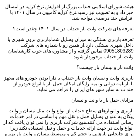
هیئت شورای اسلامی خنداب بزرگ از افزایش نرخ کرایه در امسال
خبر داد و به تصویب نیز رسید.نرخ کرایه کامیون در سال ۱۴۰۱ با
افزایش چند درصدی مواجه شد.
تعرفه های شرکت وانت بار خنداب در سال ۱۴۰۱ چقدر است؟
تعرفه باربری بستگی به میزان وسایل شما،باربری برون شهری یا
داخل شهری بستگی دارد،از همین رو با شماره های شرکت
09051803289 تماس گرفته و از مشاوره های خوب کارشناسان
وانت بار خنداب برخوردار شوید.
وانت بار و نیسان بار چیست؟
باربری وانت و نیسان وانت بار خنداب با دارا بودن خودرو های مجهز
با بارنامه دولتی و بیمه رایگان امکان حمل بار با انواع خودرو از
خنداب به سایر شهر های ایران را فراهم می نماید.
مزایای حمل بار با وانت و نیسان
باربری و اتوبارهای سطح خنداب از انواع وانت مثل نیسان و وانت
پیکان به عنوان وسایل حمل و نقل مهم و اساسی در امر خدمات
رسانی استفاده می کنند.هیچ شرکت باربری را نمی توان یافت که از
انواع وانت در جهت ارائه خدمات و حمل و نقل استفاده نکند زیرا
برای جابجایی بارهایی با حجم کم و متوسط،نیسان و وانت بار بهترین