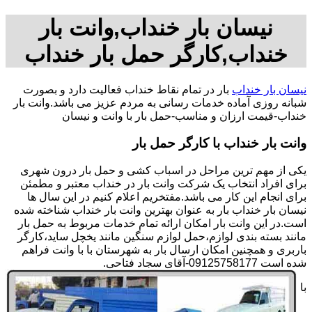
نیسان بار خنداب,وانت بار
خنداب,کارگر حمل بار خنداب
نیسان بار خنداب
بار در تمام نقاط خنداب فعالیت دارد و بصورت
شبانه روزی آماده خدمات رسانی به مردم عزیز می باشد.وانت بار
خنداب-قیمت ارزان و مناسب-حمل بار با وانت و نیسان
وانت بار خنداب با کارگر حمل بار
یکی از مهم ترین مراحل در اسباب کشی و حمل بار درون شهری
برای افراد انتخاب یک شرکت وانت بار در خنداب معتبر و مطمئن
برای انجام این کار می باشد.مفتخریم اعلام کنیم در این سال ها
نیسان بار خنداب بار به عنوان بهترین وانت بار خنداب شناخته شده
است.در این وانت بار امکان ارائه تمام خدمات مربوط به حمل بار
مانند بسته بندی لوازم،حمل لوازم سنگین مانند یخچل ساید،کارگر
باربری و همچنین امکان ارسال بار به شهرستان با با وانت فراهم
شده است 09125758177-آقای سجاد فتاحی.
با