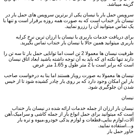
گزینه میباشد.
سرویس حمل بار با نیسان یکی از برترین سرویس های حمل بار در
نیسان بار خنداب است که به صورت همه روزه برقرار است و تنها با
یک تماس میتوانید آن را رزرو نمایید.
برای دریافت خدمات باربری با نیسان با ارزان ترین نرخ کرایه
باربری میتوانید همین حالا با نیسان بار خنداب تماس بگیرید.
ظرفیت نیسان ها معمولا 2 تن است اما توانایی حمل بار تا سه تن را
دارند تنها نکته ای که باید به آن توجه داشته باشید ابعاد اتاق نیسان
است که برابر است با 2 متر طول و 1.65 متر عرض.
نیسان ها معمولا به صورت روباز هستند اما بنا به درخواست صاحب
بار این امکان وجود دارد که بر روی بار چادر کشیده شود تا از خیس
شدن آن جلوگیری شود.
نیسان
نیسان بار ارزان از جمله خدمات ارائه شده در نیسان بار خنداب
است که میتوانید برای حمل انواع بار از جمله کاشی و سرامیک،آهن
آلات،لوازم بنایی،قطعات و لوازم یدکی خودرو،میوه و تره بار
و....استفاده نمایید.
خاور حمل بار