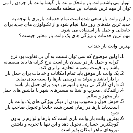
اتوبار می باشد.وانت بار ولنجک،وانت بار گیشا،وانت بار جردن را می
توان از مهم ترین شعبات این منطقه دانست.
در این وانت بار سعی شده است تمام خدمات باربری با توجه به
جدید ترین متدهای روز دنیا انجام شود و از تکنولوژی های جدید برای
جابجایی و حمل بار استفاده می شود.
مهم ترین خدمات و ویژگی های یک وانت بار معتبر چیست؟
بهترین وانت بار خنداب
اولین موضوع که نمی توان نسبت به آن بی تفاوت بود نرخ
کرایه و حمل بار در نیسان بار است.نرخ کرایه ها باید منصفانه
باشد و با قیمت مصوبه اتحادیه برابری کند.
یک وانت بار موفق باید تمام امکانات و خدمات برای حمل بار
را دارا باشد و بتواند به درستی بارها را بسته بندی نماید.
دارای کارگرانی زبده و آموزش دیده برای حمل بار باشد.
رانندگانی مجرب و آشنا به مسیرهای شهر با ماشین های حمل
بار مجهز و سالم.
خوش قول و محبوب بودن از دیگر ویژگی های یک وانت بار
است.باید بارها در زمان تعیین شده جابجا و تحویل صاحب بار
شود.
بهترین وانت بار،وانت باری است که بارها و لوازم را بدون
کوچکترین خسارتی تحویل دهد و این تنها با تجربه و داشتن
نیروهای ماهر امکان پذیر است.