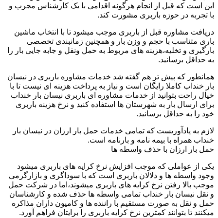
این است که قبل از انجام هرگونه اقدامی با یک کارشناس مجرب و
با تجربه در حوزه باربری مشورت کند.
دریافت مشاوره قبل از باربری موجب میشود تا با انتخاب ماشین
باری متناسب با حجم و وزن بار و همچنین زمانبندی تخصصی
بارگیری و تخلیه،هزینه های مربوط به حمل ونقل و جابه جایی بار را
به حداقل برسانید.
همانطور که پیش تر هم گفته شد خدمات مشاوره باربری در نیسان
بار خنداب کاملا رایگان است و نیاز به پرداخت هزینه ای نیست تا با
خیال راحت بتوانید از خدمات مشاوره ای باربری نیسان بار خنداب
برای ارسال بار به شهرستان ها استفاده کنید و نرخ هزینه باربری
خود را به حداقل برسانید.
لازم به یادآوریست که تمامی خدمات حمل بار ارزان در نیسان بار
خنداب همراه با بیمه نامه و بارنامه است.
حمل بار ارزان با حذف واسطه ها
یکی از عواملی که موجب افزایش نرخ کرایه های باربری میشود
وجود واسطه ها و دلالان باربری است که با سوداگری و بازارگرمی
موجب بالا رفتن نرخ کرایه های باربری میشوند،اما در شرکت حمل
و نقل نیسان بار خنداب تمامی واسطه ها حذف شده و کارشناسان
حمل و نقل به صورت مستقیم با راننده ها و کامیون داران مذاکره
میکنند تا بتوانند کمترین نرخ کرایه باربری را برایتان فراهم آورد.