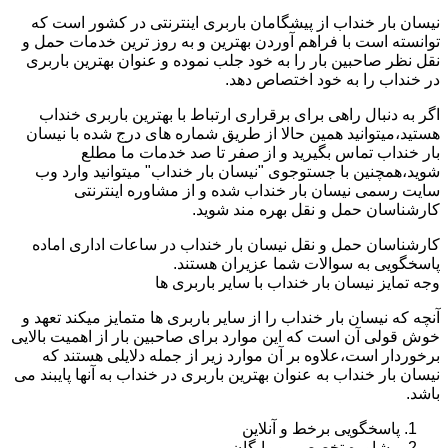
نیسان بار خنداب از پیشگامان باربری اینترنتی در کشور است که
توانسته است با فراهم آوردن بهترین و به روز ترین خدمات حمل و
نقل نظر صاحبین بار را به خود جلب نموده و عنوان بهترین باربری
در خنداب را به خود اختصاص دهد.
اگر به دنبال راهی برای برقراری ارتباط با بهترین باربری خنداب
هستید،میتوانید همین حالا از طریق شماره های درج شده با نیسان
بار خنداب تماس بگیرید و از صفر تا صد خدمات ما مطلع
شوید،همچنین با جستوجوی "نیسان بار خنداب" میتوانید وارد وب
سایت رسمی نیسان بار خنداب شده و از مشاوره اینترنتی
کارشناسان حمل و نقل بهره مند شوید.
کارشناسان حمل و نقل نیسان بار خنداب در ساعات اداری اماده
پاسخگویی به سوالات شما عزیران هستند.
وجه تمایز نیسان بار خنداب با سایر باربری ها
آنچه که نیسان بار خنداب را از سایر باربری ها متمایز میکند تعهد و
خوش قولی آن است که این موارد برای صاحبین بار از اهمیت بالایی
برخوردار است،علاوه بر آن موارد زیر از جمله دلایلی هستند که
نیسان بار خنداب به عنوان بهترین باربری در خنداب به آنها پایبند می
باشد.
پاسخگویی برخط و آنلاین
مشاوره تخصصی و رایگان