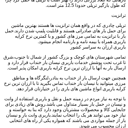
که طول بارگیر تریلی حدودا 12.5 متر است.
ترانزیت
تریلی چادری که در واقع همان ترانزیت ها هستند بهترین ماشین
برای حمل بار های صادراتی هستند و قابلیت پلمپ شدن دارند.حمل
بار با ترانزیت به تمامی مرز های کشور و با کمترین نرخ کرایه
باربری همراه با بیمه نامه و بارنامه انجام میشود.
باربری ارزان به سراسر کشور
تمامی شهرستان های کوچک و بزرگ کشور از شمال تا جنوب،شرق
تا غرب تحت پوشش خدمات باربری نیسان بار خنداب قرار دارد و
ارسال بار به آنها با ارزان ترین نرخ کرایه باربری امکان پذیر است.
همچنین جهت ارسال بار از خنداب به بنادر،لنگرگاه ها و مناطق
مرزی میتوانید با نیسان بار خنداب تماس بگیرید تا با ارزان ترین نرخ
کرایه باربری انواع ماشین های باری را در ختیارتان قرار دهد.
با توجه به نیاز مردم در زمینه حمل و نقل و باربری استفاده از وانت
و نیسان در حمل بار بسیار متداول می باشد.روش های زیادی برای
جابجایی کالا و محصولات مشتریان وجود دارد که بنا به خواسته و
نیاز خود می توانند هر یک را انتخاب نمایند.باربری وانت بار و نیسان
بار از جمله مواردی می باشند که همواره یکی از راه های انتخابی
ارزان محسوب می شوند.