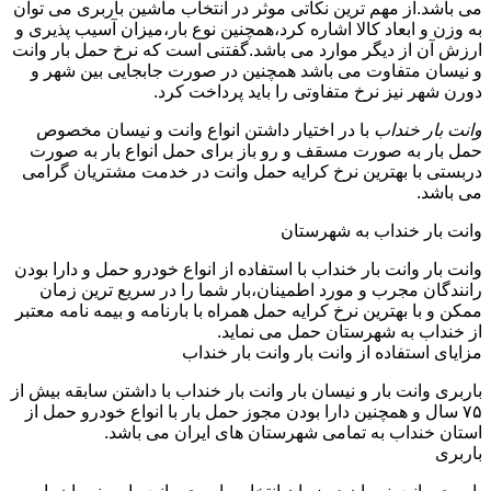
می باشد.از مهم ترین نکاتی موثر در انتخاب ماشین باربری می توان
به وزن و ابعاد کالا اشاره کرد،همچنین نوع بار،میزان آسیب پذیری و
ارزش آن از دیگر موارد می باشد.گفتنی است که نرخ حمل بار وانت
و نیسان متفاوت می باشد همچنین در صورت جابجایی بین شهر و
دورن شهر نیز نرخ متفاوتی را باید پرداخت کرد.
وانت بار خنداب
با در اختیار داشتن انواع وانت و نیسان مخصوص
حمل بار به صورت مسقف و رو باز برای حمل انواع بار به صورت
دربستی با بهترین نرخ کرایه حمل وانت در خدمت مشتریان گرامی
می باشد.
وانت بار خنداب به شهرستان
وانت بار وانت بار خنداب با استفاده از انواع خودرو حمل و دارا بودن
رانندگان مجرب و مورد اطمینان،بار شما را در سریع ترین زمان
ممکن و با بهترین نرخ کرایه حمل همراه با بارنامه و بیمه نامه معتبر
از خنداب به شهرستان حمل می نماید.
مزایای استفاده از وانت بار وانت بار خنداب
باربری وانت بار و نیسان بار وانت بار خنداب با داشتن سابقه بیش از
۷۵ سال و همچنین دارا بودن مجوز حمل بار با انواع خودرو حمل از
استان خنداب به تمامی شهرستان های ایران می باشد.
باربری