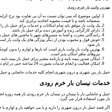
بهترین وانت بار خرم رودی
اولین موضوع که نمی توان نسبت به آن بی تفاوت بود نرخ کرایه و
منصفانه باشد و با قیمت مصوبه اتحادیه برابری کند.
یک وانت بار موفق باید تمام امکانات و خدمات برای حمل بار را دار
دارای کارگرانی زبده و آموزش دیده برای حمل بار باشد.
رانندگانی مجرب و آشنا به مسیرهای شهر با ماشین های حمل با
خوش قول و محبوب بودن از دیگر ویژگی های یک وانت بار است.ب
بار شود.
بهترین وانت بار،وانت باری است که بارها و لوازم را بدون کوچکت
نیروهای ماهر امکان پذیر است.
امکان صدور بیمه نامه و بارنامه معتبر،برای حمل بار.بیمه نا
امکان فعالیت و انجام خدمات بصورت 24 ساعته حتی در ایام تعطیل
حمل بار بین شهری و درون شهری،انجام کلیه خدمات جابجایی و حمل و ن
خدمات نیسان بار خرم رودی
بار مورد استفاده قرار می گیرد.
اگر قصد حمل بار درون شهری را دارید و یا می خواهید بار و لوازم با ح