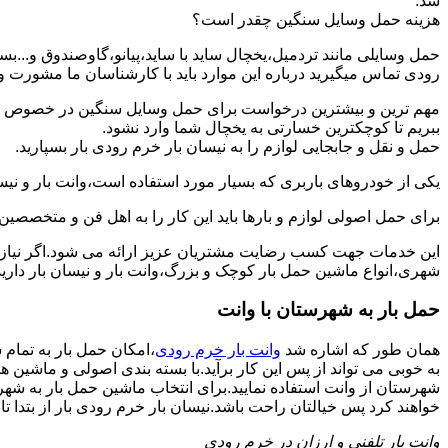
شد.
هزینه حمل وسایل سنگین چقدر است؟
حمل وسایلی مانند تردمیل،یخچال ساید با ساید،پیانو،گاوصندوق و...
رودی تماس میگیرید درباره این موارد باید با کارشناسان ما مشورت و هزی
مهم ترین و بیشترین درخواست برای حمل وسایل سنگین در خصوص حمل 
ببریم تا کوچکترین خسارتی به یخچال شما وارد نشود.
حمل و نقل و جابجایی لوازم را به نیسان بار خرم رودی بار بسپارید.
یکی از خودروهای باربری که بسیار مورد استفاده است،وانت بار و نیسان
برای حمل اصولی لوازم و بارها باید این کار را به اهل فن و متخصصین 
این خدمات جهت کسب رضایت مشتریان عزیز ارائه می شود.اگر نیاز به
شهری،انواع ماشین حمل بار کوچک و بزرگ،وانت بار و نیسان بار دارید
حمل بار به شهرستان با وانت
همان طور که اشاره شد
وانت بار خرم رودی
،امکان حمل بار به تمام
به خوبی می تواند از پس این کار برآید.با بسته بندی اصولی و ماشین 
شهرستان از وانت استفاده نمایید.برای انتخاب ماشین حمل بار به شهرست
خواهند کرد پس خیالتان راحت باشد.نیسان بار خرم رودی بار از بتدا تا ا
وانت بار تلفنی و ارزان در خرم رودی