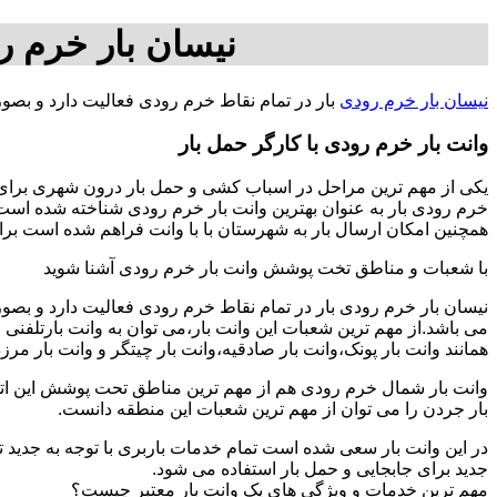
نیسان بار خرم ر
نیسان بار خرم رودی
بار در تمام نقاط خرم رودی فعالیت دارد و بصو
وانت بار خرم رودی با کارگر حمل بار
یکی از مهم ترین مراحل در اسباب کشی و حمل بار درون شهری برای اف
خرم رودی بار به عنوان بهترین وانت بار خرم رودی شناخته شده است.د
همچنین امکان ارسال بار به شهرستان با با وانت فراهم شده است برای بار از تهران به شهرستان ها ب
با شعبات و مناطق تخت پوشش وانت بار خرم رودی آشنا شوید
نیسان بار خرم رودی بار در تمام نقاط خرم رودی فعالیت دارد و بص
می باشد.از مهم ترین شعبات این وانت بار،می توان به وانت بارتلفن
همانند وانت بار پونک،وانت بار صادقیه،وانت بار چیتگر و وانت بار مرز
وانت بار شمال خرم رودی هم از مهم ترین مناطق تحت پوشش این اتوب
بار جردن را می توان از مهم ترین شعبات این منطقه دانست.
در این وانت بار سعی شده است تمام خدمات باربری با توجه به جدید تر
جدید برای جابجایی و حمل بار استفاده می شود.
مهم ترین خدمات و ویژگی های یک وانت بار معتبر چیست؟