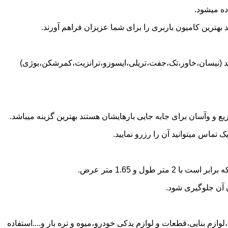
ه میشود.
بهترین کامیون باربری را برای شما عزیزان فراهم آورند.
اشد (نیسان،خاور،تک،جفت،تریلی،ایسوزو،ترانزیت،کمرشکن،بوژی)
 و وآسان برای جابه جایی بارهایشان هستند بهترین گزینه میباشد.
ماس میتوانید آن را رزرو نمایید.
ن آن جلوگیری شود.
وازم بنایی،قطعات و لوازم یدکی خودرو،میوه و تره بار و....استفاده