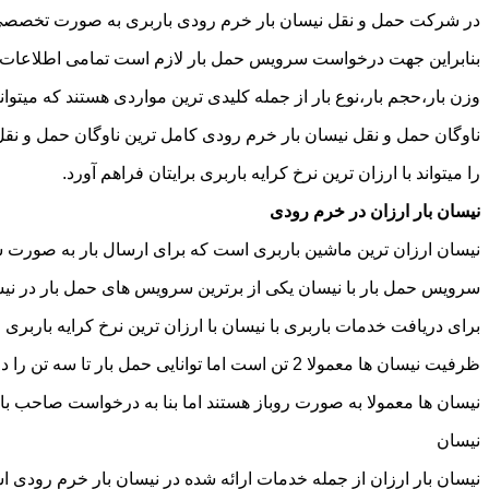
در شرکت حمل و نقل نیسان بار خرم رودی باربری به صورت تخصصی ان
بنابراین جهت درخواست سرویس حمل بار لازم است تمامی اطلاعات مربوط 
وزن بار،حجم بار،نوع بار از جمله کلیدی ترین مواردی هستند که میتوانن
ناوگان حمل و نقل نیسان بار خرم رودی کامل ترین ناوگان حمل و نق
را میتواند با ارزان ترین نرخ کرایه باربری برایتان فراهم آورد.
نیسان بار ارزان در خرم رودی
نیسان ارزان ترین ماشین باربری است که برای ارسال بار به صورت شه
سرویس حمل بار با نیسان یکی از برترین سرویس های حمل بار در نیسان
برای دریافت خدمات باربری با نیسان با ارزان ترین نرخ کرایه باربری م
ظرفیت نیسان ها معمولا 2 تن است اما توانایی حمل بار تا سه تن را دارند تنها نکته ای که باید به آن توجه داشته باشید ابعاد اتاق نیسان است که برابر است با 2 متر طول و 1.65 متر عرض.
نیسان ها معمولا به صورت روباز هستند اما بنا به درخواست صاحب با
نیسان
نیسان بار ارزان از جمله خدمات ارائه شده در نیسان بار خرم رودی اس