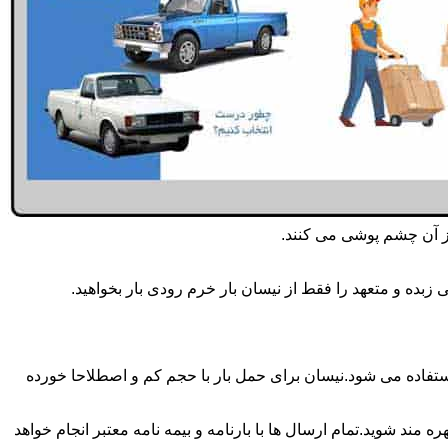
از آن چشم پوشی می کنند.
بده و متعهد را فقط از نیسان بار خرم رودی بار بخواهید.
 بار همه روزه انجام می شود.برای حمل و جابجایی بار با تناژ زیر 2 تن معمولا از نیسان استفاده می شود.نیسان برای حمل بار با حجم کم و اصطلاحا خورده
 مند شوید.تمام ارسال ها با بارنامه و بیمه نامه معتبر انجام خواهد