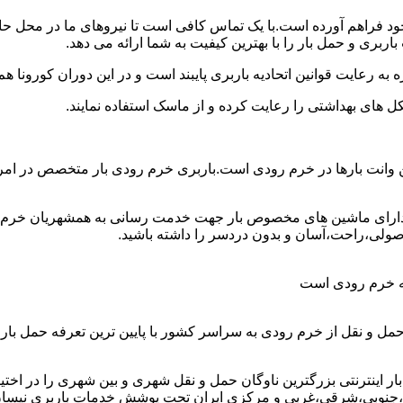
 خود فراهم آورده است.با یک تماس کافی است تا نیروهای ما در محل ح
بری و حمل بار را با بهترین کیفیت به شما ارائه می دهد.
 به رعایت قوانین اتحادیه باربری پایبند است و در این دوران کورونا
ل های بهداشتی را رعایت کرده و از ماسک استفاده نمایند.
ترین وانت بارها در خرم رودی است.باربری خرم رودی بار متخصص در امر
و دارای ماشین های مخصوص بار جهت خدمت رسانی به همشهریان خرم رو
صولی،راحت،آسان و بدون دردسر را داشته باشید.
مه خرم رودی است
مل و نقل از خرم رودی به سراسر کشور با پایین ترین تعرفه حمل ب
نترنتی بزرگترین ناوگان حمل و نقل شهری و بین شهری را در اختیار دا
،جنوبی،شرقی،غربی و مرکزی ایران تحت پوشش خدمات باربری نیسان بار