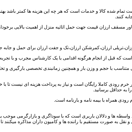
ت تمام شده کالا و خدمات است که هر چه این هزینه ها کمتر باشد بهتر 
به کنند.
خاور مسقف ارزان قیمت جهت حمل اثاثیه منزل از اهمیت بالایی برخودار
ارزان،تریلی ارزان،کمرشکن ارزان،تک و جفت ارزان برای حمل و جابه جا
 است که قبل از انجام هرگونه اقدامی با یک کارشناس مجرب و با تجرب
 متناسب با حجم و وزن بار و همچنین زمانبندی تخصصی بارگیری و تخلیه
رم رودی کاملا رایگان است و نیاز به پرداخت هزینه ای نیست تا با خ
ا به حداقل برسانید.
رودی همراه با بیمه نامه و بارنامه است.
اسطه ها و دلالان باربری است که با سوداگری و بازارگرمی موجب بال
به صورت مستقیم با راننده ها و کامیون داران مذاکره میکنند تا بتوان