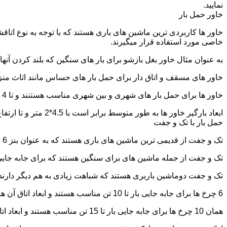
نمایید.
خاور حمل بار
خاور ها کاربردی ترین ماشین های باری هستند که با توجه به نوع اتاق
خاصی مورد استفاده قرار میگیرند.
به عنوان مثال خاور بغل بازشو برای بار های سنگین که بلند کردن آن
خاور های مسقف و اتاق دار برای حمل بار های حساس مانند اثاث منزل 
خاور ها برای حمل بار های شهری و بین شهری مناسب هستنند و تا 4 تن بار را به راحتی حمل میکنند.
ابعاد بارگیر خاور ها به طور متوسط برابر است با 4.5*2 متر و تا ارتفاع 2.5 تا 2.7 متر بار را به راحتی میتوان روی آنها قرار داد.
حمل بار با تک و جفت
تک و جفت از قدیمی ترین ماشین های باری هستند که به عنوان بنز 6 چرخ و 10 چرخ شناخته میشوند.
تک و جفت از جمله ماشین های برای سنگین هستند که برای جابه جایی ا
تک و جفت دوماشین باربری هستند که شباهت زیادی به هم دیگر دارند با این تفاوت که جفت 5 ت
6 چرخ ها برای جابه جایی بار تا 10 تن مناسب هستند و ابعاد اتاق آن ها برابر است با: 5.80*2.20 متر
همان 10 چرخ ها برای جابه جایی بار تا 15 تن مناسب هستند و ابعاد اتاق آن ها برابر است با: 6.80*2.25 متر