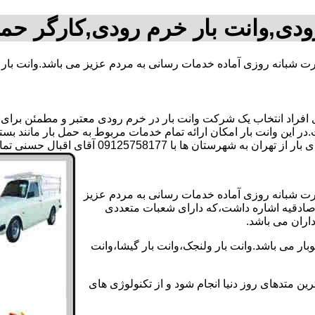
ودی,وانت بار خرم رودی,کارگر حم
رت شبانه روزی آماده خدمات رسانی به مردم عزیز می باشد.وانت بار
راد انتخاب یک شرکت وانت بار در خرم رودی معتبر و مطمئن برای انجا
ر این وانت بار امکان ارائه تمام خدمات مربوط به حمل بار مانند بست
ا 09125758177 آقای اقبال حسنی تماس بگیرید..
ورت شبانه روزی آماده خدمات رسانی به مردم عزیز
ی صادقیه اشاره داشت،که دارای شعبات متعددی
داران می باشد.
ار می باشد.وانت بار ولنجک،وانت بار گیشا،وانت
ین متدهای روز دنیا انجام شود و از تکنولوژی های