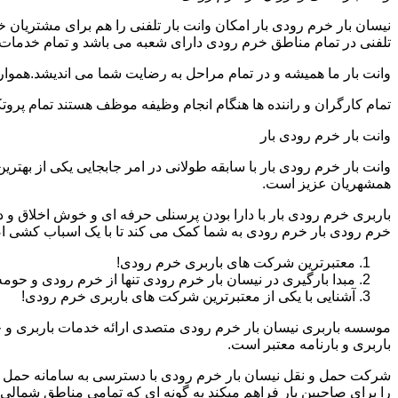
نیسان بار خرم رودی بار امکان وانت بار تلفنی را هم برای مشتریان
تلفنی در تمام مناطق خرم رودی دارای شعبه می باشد و تمام خدمات بار
وانت بار ما همیشه و در تمام مراحل به رضایت شما می اندیشد.همواره
تمام کارگران و راننده ها هنگام انجام وظیفه موظف هستند تمام پروتک
وانت بار خرم رودی بار
وانت بار خرم رودی بار با سابقه طولانی در امر جابجایی یکی از به
همشهریان عزیز است.
باربری خرم رودی بار با دارا بودن پرسنلی حرفه ای و خوش اخلاق 
خرم رودی بار خرم رودی به شما کمک می کند تا با یک اسباب کشی ا
معتبرترین شرکت های باربری خرم رودی!
مبدا بارگیری در نیسان بار خرم رودی تنها از خرم رودی و حو
آشنایی با یکی از معتبرترین شرکت های باربری خرم رودی!
موسسه باربری نیسان بار خرم رودی متصدی ارائه خدمات باربری و ح
باربری و بارنامه معتبر است.
شرکت حمل و نقل نیسان بار خرم رودی با دسترسی به سامانه حمل بار ای
را برای صاحبین بار فراهم میکند به گونه ای که تمامی مناطق شمالی