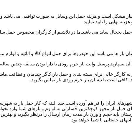
بسیار مشکل است و هزینه حمل این وسایل به صورت توافقی می باشد و مع
نه نهایی را تایید نمایید.
یخچال ساید می باشد.ما در تلاشیم از کارگران مخصوص حمل ساید که
 بار ها می باشد.این خودروها برای حمل انواع کالا و اثاثیه و لوازم م
آن بسپارید.پرسنل وانت بار خرم رودی با دارا بودن سابقه چندین ساله 
 کارگر خالی برای بسته بندی و حمل بار،کاگر چیدمان و نظافت،ماشین
: کافی است با نیسان بار خرم رودی بار تماس بگیرید.
 شهرهای ایران را فراهم آورده است.صد البته که کار حمل بار به شهرس
های حمل بار مجهز کوچکترین خسارتی به لوازم و بارهای شما وارد نخوا
ان باید حجم و وزن بار،مدت زمان ارسال را درنظر بگیرید و بهترین گزی
نتهای جابجایی با شما خواهد بود.