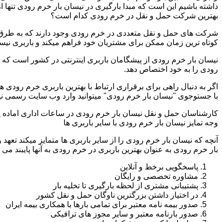
داشته باشیم این است که مبدا بارگیری در نیسان بار خرم رودی تنها
بهترین شرکت حمل و نقل در خرم رودی کدام است؟
شرکت های حمل و نقل متعددی در خرم رودی وجود دارند که به طرق م
کوتاه ترین زمان ممکن برای مشتریان خود فراهم میکند و باربری نیس
نیسان بار خرم رودی از پیشگامان باربری اینترنتی در کشور است که ت
رودی را به خود اختصاص دهد.
اگر به دنبال راهی برای برقراری ارتباط با بهترین باربری خرم رودی
با جستوجوی "نیسان بار خرم رودی" میتوانید وارد وب سایت رسمی نی
کارشناسان حمل و نقل نیسان بار خرم رودی در ساعات اداری اماده 
وجه تمایز نیسان بار خرم رودی با سایر باربری ها
آنچه که نیسان بار خرم رودی را از سایر باربری ها متمایز میکند تعهد
بار خرم رودی به عنوان بهترین باربری در خرم رودی به آنها پایبند می 
پاسخگویی برخط و آنلاین
مشاوره تخصصی و رایگان
پشتیبانی مشتری از لحظه بارگیری تا تخلیه بار
در اختیار داشتن بزرگترین ناوگان حمل و نقل کشور
صدور بیمه نامه معتبر برای تمامی بارها با همکاری بیمه ایران
صدور بارنامه معتبر و سایر مجوز های ترافیکی