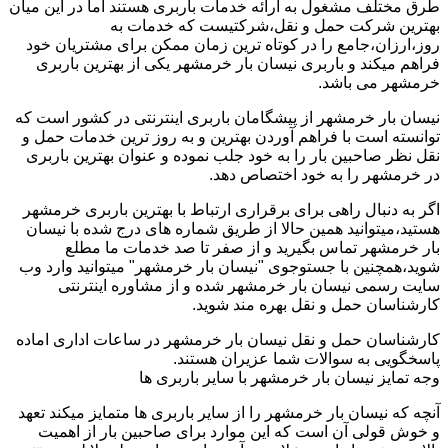
طرق مختلف مشغول به ارائه خدمات باربری هستند اما در این میان
بهترین شرکت حمل و نقل،شرکتیست که خدمات به
روز،ارزان،جامع را در کوتاه ترین زمان ممکن برای مشتریان خود
فراهم میکند و باربری نیسان بار خرمشهر یکی از بهترین باربری
خرمشهر می باشد.
نیسان بار خرمشهر از پیشگامان باربری اینترنتی در کشور است که
توانسته است با فراهم آوردن بهترین و به روز ترین خدمات حمل و
نقل نظر صاحبین بار را به خود جلب نموده و عنوان بهترین باربری
در خرمشهر را به خود اختصاص دهد.
اگر به دنبال راهی برای برقراری ارتباط با بهترین باربری خرمشهر
هستید،میتوانید همین حالا از طریق شماره های درج شده با نیسان
بار خرمشهر تماس بگیرید و از صفر تا صد خدمات ما مطلع
شوید،همچنین با جستوجوی "نیسان بار خرمشهر" میتوانید وارد وب
سایت رسمی نیسان بار خرمشهر شده و از مشاوره اینترنتی
کارشناسان حمل و نقل بهره مند شوید.
کارشناسان حمل و نقل نیسان بار خرمشهر در ساعات اداری اماده
پاسخگویی به سوالات شما عزیران هستند.
وجه تمایز نیسان بار خرمشهر با سایر باربری ها
آنچه که نیسان بار خرمشهر را از سایر باربری ها متمایز میکند تعهد
و خوش قولی آن است که این موارد برای صاحبین بار از اهمیت