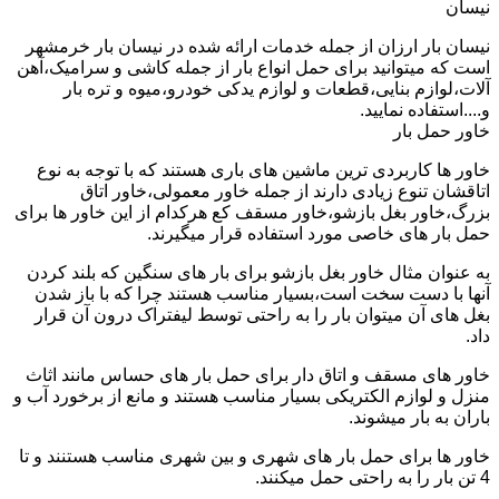
نیسان
نیسان بار ارزان از جمله خدمات ارائه شده در نیسان بار خرمشهر
است که میتوانید برای حمل انواع بار از جمله کاشی و سرامیک،آهن
آلات،لوازم بنایی،قطعات و لوازم یدکی خودرو،میوه و تره بار
و....استفاده نمایید.
خاور حمل بار
خاور ها کاربردی ترین ماشین های باری هستند که با توجه به نوع
اتاقشان تنوع زیادی دارند از جمله خاور معمولی،خاور اتاق
بزرگ،خاور بغل بازشو،خاور مسقف کع هرکدام از این خاور ها برای
حمل بار های خاصی مورد استفاده قرار میگیرند.
به عنوان مثال خاور بغل بازشو برای بار های سنگین که بلند کردن
آنها با دست سخت است،بسیار مناسب هستند چرا که با باز شدن
بغل های آن میتوان بار را به راحتی توسط لیفتراک درون آن قرار
داد.
خاور های مسقف و اتاق دار برای حمل بار های حساس مانند اثاث
منزل و لوازم الکتریکی بسیار مناسب هستند و مانع از برخورد آب و
باران به بار میشوند.
خاور ها برای حمل بار های شهری و بین شهری مناسب هستنند و تا
4 تن بار را به راحتی حمل میکنند.