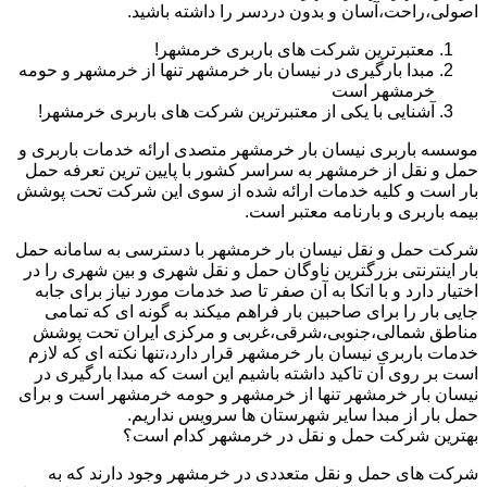
اصولی،راحت،آسان و بدون دردسر را داشته باشید.
معتبرترین شرکت های باربری خرمشهر!
مبدا بارگیری در نیسان بار خرمشهر تنها از خرمشهر و حومه
خرمشهر است
آشنایی با یکی از معتبرترین شرکت های باربری خرمشهر!
موسسه باربری نیسان بار خرمشهر متصدی ارائه خدمات باربری و
حمل و نقل از خرمشهر به سراسر کشور با پایین ترین تعرفه حمل
بار است و کلیه خدمات ارائه شده از سوی این شرکت تحت پوشش
بیمه باربری و بارنامه معتبر است.
شرکت حمل و نقل نیسان بار خرمشهر با دسترسی به سامانه حمل
بار اینترنتی بزرگترین ناوگان حمل و نقل شهری و بین شهری را در
اختیار دارد و با اتکا به آن صفر تا صد خدمات مورد نیاز برای جابه
جایی بار را برای صاحبین بار فراهم میکند به گونه ای که تمامی
مناطق شمالی،جنوبی،شرقی،غربی و مرکزی ایران تحت پوشش
خدمات باربری نیسان بار خرمشهر قرار دارد،تنها نکته ای که لازم
است بر روی آن تاکید داشته باشیم این است که مبدا بارگیری در
نیسان بار خرمشهر تنها از خرمشهر و حومه خرمشهر است و برای
حمل بار از مبدا سایر شهرستان ها سرویس نداریم.
بهترین شرکت حمل و نقل در خرمشهر کدام است؟
شرکت های حمل و نقل متعددی در خرمشهر وجود دارند که به