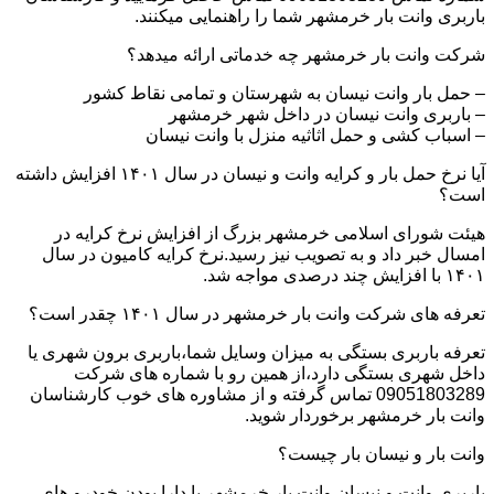
باربری وانت بار خرمشهر شما را راهنمایی میکنند.
شرکت وانت بار خرمشهر چه خدماتی ارائه میدهد؟
– حمل بار وانت نیسان به شهرستان و تمامی نقاط کشور
– باربری وانت نیسان در داخل شهر خرمشهر
– اسباب کشی و حمل اثاثیه منزل با وانت نیسان
آیا نرخ حمل بار و کرایه وانت و نیسان در سال ۱۴۰۱ افزایش داشته
است؟
هیئت شورای اسلامی خرمشهر بزرگ از افزایش نرخ کرایه در
امسال خبر داد و به تصویب نیز رسید.نرخ کرایه کامیون در سال
۱۴۰۱ با افزایش چند درصدی مواجه شد.
تعرفه های شرکت وانت بار خرمشهر در سال ۱۴۰۱ چقدر است؟
تعرفه باربری بستگی به میزان وسایل شما،باربری برون شهری یا
داخل شهری بستگی دارد،از همین رو با شماره های شرکت
09051803289 تماس گرفته و از مشاوره های خوب کارشناسان
وانت بار خرمشهر برخوردار شوید.
وانت بار و نیسان بار چیست؟
باربری وانت و نیسان وانت بار خرمشهر با دارا بودن خودرو های