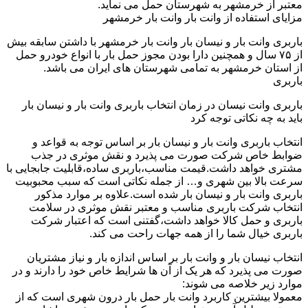
معتبر از خرمشهر به شهرستان حمل می نماید.
مزایای استفاده از وانت بار وانت بار خرمشهر
باربری وانت بار و نیسان بار وانت بار خرمشهر با داشتن سابقه بیش
از ۷۵ سال و همچنین دارا بودن مجوز حمل بار با انواع خودرو حمل
از استان خرمشهر به تمامی شهرستان های ایران می باشد.
باربری
باربری وانت نیسان در زمان انتخاب باربری وانت بار و نیسان بار
باید به چه نکاتی توجه کرد
انتخاب باربری وانت بار و نیسان بار بر اساس توجه به قواعد و
ضوابط خاص شرکت صورت می پذیرد و نقش موثری در جذب
مشتری خواهد داشت.قیمت مناسب،باربری ساده،قابلیت جابجایی با
سرعت بالا بین شهری و… از جمله نکاتی است که سبب محبوبیت
باربری وانت بار و نیسان بار شده است.علاوه بر موارد مذکور
انتخاب شرکت باربری مناسب و معتبر نقش موثری در سلامت
باربری و حمل کالا خواهد داشت،گفتنی است که اعتبار شرکت
باربری خیال شما را از همه جهات راحت می کند.
انتخاب نیسان بار و وانت بار بر اساس اندازه بار و نیاز مشتریان
صورت می پذیرد که هر یک از آن ها شرایط خاص خود را دارند و در
موارد زیر خلاصه می شوند:
معمولا بیشترین کاربرد وانت بار حمل بار درون شهری است که از