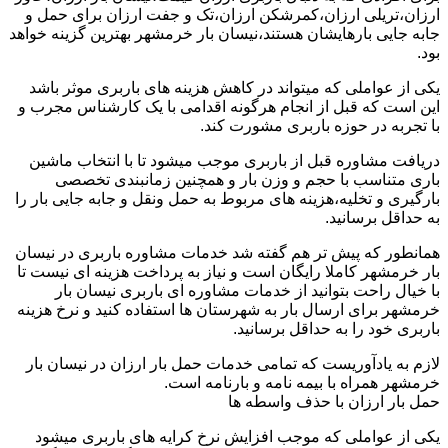
ارزان،تریلی ارزان،کمرشکن ارزان،تک و جفت ارزان برای حمل و
جابه جایی بارهایشان هستند،نیسان بار خرمشهر بهترین گزینه خواهد
بود.
یکی از عواملی که میتواند در کاهش هزینه های باربری موثر باشد
این است که قبل از انجام هرگونه اقدامی با یک کارشناس مجرب و
با تجربه در حوزه باربری مشورت کند.
دریافت مشاوره قبل از باربری موجب میشود تا با انتخاب ماشین
باری متناسب با حجم و وزن بار و همچنین زمانبندی تخصصی
بارگیری و تخلیه،هزینه های مربوط به حمل ونقل و جابه جایی بار را
به حداقل برسانید.
همانطور که پیش تر هم گفته شد خدمات مشاوره باربری در نیسان
بار خرمشهر کاملا رایگان است و نیاز به پرداخت هزینه ای نیست تا
با خیال راحت بتوانید از خدمات مشاوره ای باربری نیسان بار
خرمشهر برای ارسال بار به شهرستان ها استفاده کنید و نرخ هزینه
باربری خود را به حداقل برسانید.
لازم به یادآوریست که تمامی خدمات حمل بار ارزان در نیسان بار
خرمشهر همراه با بیمه نامه و بارنامه است.
حمل بار ارزان با حذف واسطه ها
یکی از عواملی که موجب افزایش نرخ کرایه های باربری میشود