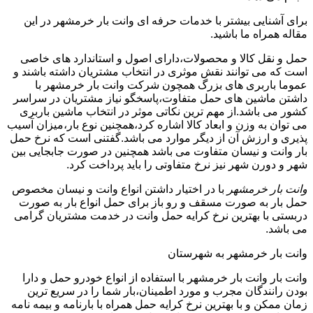
برای آشنایی بیشتر با خدمات حرفه ای وانت بار خرمشهر در این
مقاله همراه ما باشید.
حمل و نقل کالا و محصولات،دارای اصول و استاندارد های خاصی
است که می توانند نقش موثری در انتخاب مشتریان داشته باشند و
عموما باربری های بزرگ همچون شرکت وانت بار خرمشهر با
داشتن ماشین های حمل متفاوت،پاسخگو نیاز مشتریان در سراسر
کشور می باشد.از مهم ترین نکاتی موثر در انتخاب ماشین باربری
می توان به وزن و ابعاد کالا اشاره کرد،همچنین نوع بار،میزان آسیب
پذیری و ارزش آن از دیگر موارد می باشد.گفتنی است که نرخ حمل
بار وانت و نیسان متفاوت می باشد همچنین در صورت جابجایی بین
شهر و دورن شهر نیز نرخ متفاوتی را باید پرداخت کرد.
وانت بار خرمشهر
با در اختیار داشتن انواع وانت و نیسان مخصوص
حمل بار به صورت مسقف و رو باز برای حمل انواع بار به صورت
دربستی با بهترین نرخ کرایه حمل وانت در خدمت مشتریان گرامی
می باشد.
وانت بار خرمشهر به شهرستان
وانت بار وانت بار خرمشهر با استفاده از انواع خودرو حمل و دارا
بودن رانندگان مجرب و مورد اطمینان،بار شما را در سریع ترین
زمان ممکن و با بهترین نرخ کرایه حمل همراه با بارنامه و بیمه نامه