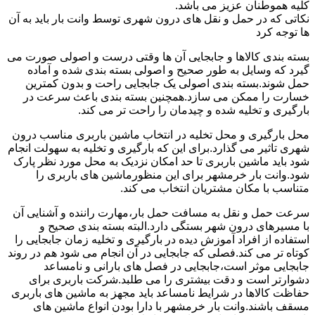
کلیه هموطنان عزیز می باشد.
نکاتی که در حمل و نقل های درون شهری توسط وانت بار باید به آن
ها توجه کرد
بسته بندی کالاها و جابجایی آن ها وقتی درست و اصولی صورت می
گیرد که وسایل به طور صحیح و اصولی بسته بندی شده و آماده
حمل شوند.بسته بندی اصولی یک جابجایی راحت و بدون کمترین
خسارت را ممکن می سازد.همچنین بسته بندی باعث سرعت در
بارگیری و تخلیه شده و چیدمان را راحت تر می کند.
محل بارگیری و محل تخلیه در انتخاب ماشین باربری مناسب درون
شهری تاثیر می گذارد.برای این که بارگیری و تخلیه به سهولت انجام
شود باید ماشین باربری تا حد امکان نزدیک به محل مورد نظر پارک
شود.وانت بار خرمشهر برای این منظورماشین های باربری را
متناسب با مکان مشتریان انتخاب می کند.
سرعت حمل و نقل به مسافت حمل بار،مهارت راننده و آشنایی آن
با مسیرهای درون شهر بستگی دارد.البته بسته بندی صحیح و
استفاده از افراد آموزش دیده در بارگیری و تخلیه زمان جابجایی را
کوتاه تر می کند.فصلی که جابجایی در آن انجام می شود هم در روند
جابجایی موثر است،جابجایی در فصل های بارانی و نامساعد
دشوارتر است و دقت بیشتری را می طلبد.شرکت باربری برای
حفاظت کالاها در شرایط نامساعد باید مجهز به ماشین های باربری
مسقف باشند.وانت بار خرمشهر با دارا بودن انواع ماشین های