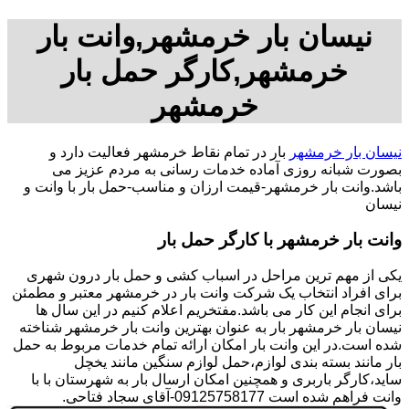
نیسان بار خرمشهر,وانت بار
خرمشهر,کارگر حمل بار
خرمشهر
نیسان بار خرمشهر
بار در تمام نقاط خرمشهر فعالیت دارد و
بصورت شبانه روزی آماده خدمات رسانی به مردم عزیز می
باشد.وانت بار خرمشهر-قیمت ارزان و مناسب-حمل بار با وانت و
نیسان
وانت بار خرمشهر با کارگر حمل بار
یکی از مهم ترین مراحل در اسباب کشی و حمل بار درون شهری
برای افراد انتخاب یک شرکت وانت بار در خرمشهر معتبر و مطمئن
برای انجام این کار می باشد.مفتخریم اعلام کنیم در این سال ها
نیسان بار خرمشهر بار به عنوان بهترین وانت بار خرمشهر شناخته
شده است.در این وانت بار امکان ارائه تمام خدمات مربوط به حمل
بار مانند بسته بندی لوازم،حمل لوازم سنگین مانند یخچل
ساید،کارگر باربری و همچنین امکان ارسال بار به شهرستان با با
وانت فراهم شده است 09125758177-آقای سجاد فتاحی.