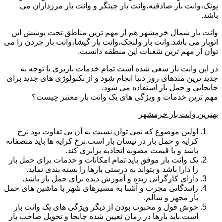
پونک،وانت بار صادقیه،وانت بار چیتگر و وانت بار مرزداران می
باشد.
وانت بار شمال خرمشهر هم از مهم ترین مناطق تحت پوشش این
اتوبار می باشد.وانت بار ولنجک،وانت بار گیشا،وانت بار جردن را می
توان از مهم ترین شعبات این منطقه دانست.
در این وانت بار سعی شده است تمام خدمات باربری با توجه به
جدید ترین متدهای روز دنیا انجام شود و از تکنولوژی های جدید برای
جابجایی و حمل بار استفاده می شود.
مهم ترین خدمات و ویژگی های یک وانت بار معتبر چیست؟
بهترین وانت بار خرمشهر
اولین موضوع که نمی توان نسبت به آن بی تفاوت بود نرخ
کرایه و حمل بار در نیسان بار است.نرخ کرایه ها باید منصفانه
باشد و با قیمت مصوبه اتحادیه برابری کند.
یک وانت بار موفق باید تمام امکانات و خدمات برای حمل بار
را دارا باشد و بتواند به درستی بارها را بسته بندی نماید.
دارای کارگرانی زبده و آموزش دیده برای حمل بار باشد.
رانندگانی مجرب و آشنا به مسیرهای شهر با ماشین های حمل
بار مجهز و سالم.
خوش قول و محبوب بودن از دیگر ویژگی های یک وانت بار
است.باید بارها در زمان تعیین شده جابجا و تحویل صاحب بار