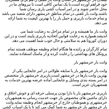
خود فراهم آورده است.با یک تماس کافی است تا نیروهای ما در
محل حاضر شوند و در امر اسباب کشی یاری رسان شما
باشند.وانت بار تلفنی در تمام مناطق خرمشهر دارای شعبه می باشد
و تمام خدمات باربری و حمل بار را با بهترین کیفیت به شما ارائه
می دهد.
وانت بار ما همیشه و در تمام مراحل به رضایت شما می
اندیشد.همواره به رعایت قوانین اتحادیه باربری پایبند است و در این
دوران کورونا هم به سلامتی و حال خوب شما اهمیت می دهد.
تمام کارگران و راننده ها هنگام انجام وظیفه موظف هستند تمام
پروتکل های بهداشتی را رعایت کرده و از ماسک استفاده نمایند.
وانت بار خرمشهر بار
وانت بار خرمشهر بار با سابقه طولانی در امر جابجایی یکی از
بهترین وانت بارها در خرمشهر است.باربری خرمشهر بار متخصص
در امر بسته بندی وسایل و جابجایی آماده عرضه بهترین خدمات به
همشهریان عزیز است.
باربری خرمشهر بار با دارا بودن پرسنلی حرفه ای و خوش اخلاق و
دارای ماشین های مخصوص بار جهت خدمت رسانی به همشهریان
خرمشهری و هموطنان خارج از خرمشهر انجام وظیفه نماید.وانت
بار خرمشهر بار خرمشهر به شما کمک می کند تا با یک اسباب کشی