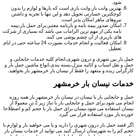
شود.
بهترین وانت بار،وانت باری است که بارها و لوازم را بدون
کوچکترین خسارتی تحویل دهد و این تنها با تجربه و داشتن
نیروهای ماهر امکان پذیر است.
امکان صدور بیمه نامه و بارنامه معتبر،برای حمل بار.بیمه
نامه یکی از مهم ترین الزامات می باشد که بسیاری از شرکت
های باربری از آن چشم پوشی می کنند.
امکان فعالیت و انجام خدمات بصورت 24 ساعته حتی در ایام
تعطیل
حمل بار بین شهری و درون شهری،انجام کلیه خدمات جابجایی و
حمل و نقل اسباب و اثاثیه منزل،بسته بندی،انواع ماشین حمل بار و
کارگرانی زبده و متعهد را فقط از نیسان بار خرمشهر بار بخواهید.
خدمات نیسان بار خرمشهر
حمل و جابجایی بار با نیسان در نیسان بار خرمشهر بار همه روزه
انجام می شود.برای حمل و جابجایی بار با تناژ زیر 2 تن معمولا از
نیسان استفاده می شود.نیسان برای حمل بار با حجم کم و اصطلاحا
خورده بار مورد استفاده قرار می گیرد.
اگر قصد حمل بار درون شهری را دارید و یا می خواهید بار و لوازم با
حجم کم را به شهرستان ارسال کنید می توانید از خدمات نیسان بار