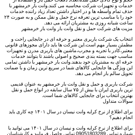
خدمات و تجهیزات شرکت محاسبه می کنند.وانت بار خرمشهر با
حذف تمام واسطه ها و در اختیار داشتن تعداد زیاد راننده خدمات
خود را با مناسب ترین تعرفه نرخ حمل و نقل ممکن و به صورت ۲۴
ساعت شبانه روزی به مشتریان ارائه می دهد.
مزیت های شرکت حمل و نقل وانت بار وانت بار خرمشهر
انتخاب یک شرکت باربری معتبر و حرفه ای در جابجایی راحت و
مطمئن بسیار مهم است.این شرکت ها باید دارای مجوزهای قانونی
معتبر،کادر با تجربه و مجرب،ماشین های باربری مدرن و تجهیزات
مناسب جهت بسته بندی صحیح و اصولی باشند تا بتوانند خدمات
حرفه ای به مشتریان خود بدهند.وانت بار خرمشهر با داشتن تمامی
این ویژگی ها جابجایی کالاهای شما در سریع ترین زمان و با ضمانت
تحویل سالم بار انجام می دهد.
شرکت باربری و حمل و نقل وانت بار خرمشهر به عنوان قدیمی
ترین باربری ایران با بیش از ۷۵ سال سابقه در انواع حمل و نقل
بهترین انتخاب برای جابجایی کالاهای شما است.
سوالات متداول
برای اطلاع از نرخ کرایه وانت نیسان در سال ۱۴۰۱ چه کاری باید
انجام دهیم؟
برای اطلاع از نرخ کرایه وانت و نیسان در سال ۱۴۰۱ می توانید با
شماره تماس 09051803289 تماس حاصل فرمایید و کارشناسان