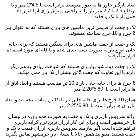
ابعاد بارگیر خاور ها به طور متوسط برابر است با 4.5*2 متر و تا
ارتفاع 2.5 تا 2.7 متر بار را به راحتی میتوان روی آنها قرار داد.
حمل بار با تک و جفت
تک و جفت از قدیمی ترین ماشین های باری هستند که به عنوان بنز
6 چرخ و 10 چرخ شناخته میشوند.
تک و جفت از جمله ماشین های برای سنگین هستند که برای جابه
جایی انواع بار به صورت بسته بندی شده و یا فله ای مورد استفاده
قرار میگرفتند.
تک و جفت دوماشین باربری هستند که شباهت زیادی به هم دیگر
دارند با این تفاوت که جفت 5 تن بیشتر از تک بار حمل میکند.
6 چرخ ها برای جابه جایی بار تا 10 تن مناسب هستند و ابعاد اتاق آن
ها برابر است با: 5.80*2.20 متر
همان 10 چرخ ها برای جابه جایی بار تا 15 تن مناسب هستند و ابعاد
اتاق آن ها برابر است با: 6.80*2.25 متر
ارائه سرویس باربری با تک و جفت به صورت همه روزه در نیسان
بار خرمشهر است و برای این کار ارزان ترین نرخ کرایه باربری
فراهم شده است،اگر نیازمند سرویس باربری ارزان قیمت با تک و
جفت هستید،میتوانید همین حالا با نیسان بار خرمشهر تماس بگیرید.