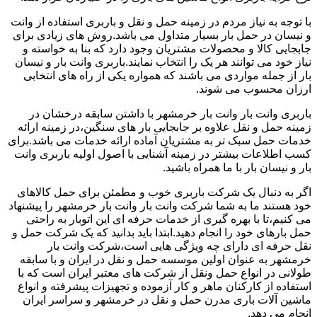
با توجه به نیاز مردم در زمینه حمل و نقل و باربری استفاده از وانت
و نیسان در حمل بار بسیار متداول می باشد.روش های زیادی برای
جابجایی کالا و محصولات مشتریان وجود دارد که بنا به خواسته و
نیاز خود می توانند هر یک را انتخاب نمایند.باربری وانت بار و نیسان
بار از جمله مواردی می باشند که همواره یکی از راه های انتخابی
ارزان محسوب می شوند.
باربری وانت بار وانت بار خرمشهر با داشتن سابقه درخشان در
زمینه حمل و نقل علاوه بر جابجایی بار های سنگین،در زمینه ارائه
خدمات حمل سبک تر به مشتریان آماده ارائه خدمات می باشد.برای
کسب اطلاعات بیشتر در زمینه آشنایی با اصول اولیه باربری وانت
بار و نیسان بار با ما همراه باشید.
اگر به دنبال یک شرکت باربری خوب و مطمئن برای حمل کالاهای
خود هستند ما به شما شرکت وانت بار وانت بار خرمشهر را پیشنهاد
می کنیم،تا با بهره گیری از خدمات حرفه ای این اتوبار به راحتی
حمل بارهای خود را انجام دهید.ابتدا باید بدانید که یک شرکت حمل و
نقل حرفه ای دارای چه ویژگی هایی است،شرکت وانت بار
خرمشهر به عنوان اولین موسسه حمل و نقل در ایران و با سابقه
طولانی در انواع حمل ونقل از شرکت های معتبر ایران است که با
استفاده از کارکنان ماهر و کار آزموده و تجهیزات پیشرفته و انواع
ماشین آلات باری مدرن حمل و نقل در خرمشهر و سراسر ایران
انجام می دهد.