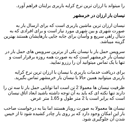
را میتواند با ارزان ترین نرخ کرایه باربری برایتان فراهم آورد.
نیسان بار ارزان در خرمشهر
نیسان ارزان ترین ماشین باربری است که برای ارسال بار به
صورت شهری و بین شهری مورد نیاز است و برای افرادی که به
دنبال راهی سریع و وآسان برای جابه جایی بارهایشان هستند بهترین
گزینه میباشد.
سرویس حمل بار با نیسان یکی از برترین سرویس های حمل بار در
نیسان بار خرمشهر است که به صورت همه روزه برقرار است و
تنها با یک تماس میتوانید آن را رزرو نمایید.
برای دریافت خدمات باربری با نیسان با ارزان ترین نرخ کرایه
باربری میتوانید همین حالا با نیسان بار خرمشهر تماس بگیرید.
ظرفیت نیسان ها معمولا 2 تن است اما توانایی حمل بار تا سه تن را
دارند تنها نکته ای که باید به آن توجه داشته باشید ابعاد اتاق نیسان
است که برابر است با 2 متر طول و 1.65 متر عرض.
نیسان ها معمولا به صورت روباز هستند اما بنا به درخواست صاحب
بار این امکان وجود دارد که بر روی بار چادر کشیده شود تا از خیس
شدن آن جلوگیری شود.