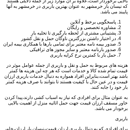
بالایی برخوردار است،علاوه بر آن موارد زیر از جمله دلایلی هستند
که نیسان بار خرمشهر به عنوان بهترین باربری در خرمشهر به آنها
پایبند می باشد.
پاسخگویی برخط و آنلاین
مشاوره تخصصی و رایگان
پشتیبانی مشتری از لحظه بارگیری تا تخلیه بار
در اختیار داشتن بزرگترین ناوگان حمل و نقل کشور
صدور بیمه نامه معتبر برای تمامی بارها با همکاری بیمه ایران
صدور بارنامه معتبر و سایر مجوز های ترافیکی
حمل بار با کمترین نرخ کرایه باربری
هزینه های مربوط به حمل و نقل و باربری از جمله عوامل موثر در
قیمت تمام شده کالا و خدمات است که هر چه این هزینه ها کمتر
باشد بهتر است،بنابراین افراد همواره به دنبال خدمات باربری ارزان
قیمت و در عین حال با کیفیت هستند تا بتوانند با صرف هزینه کمتر
بار خود را جابه کنند.
به عنوان مثال برای افرادی که نیاز به اسباب کشی دارند،پیدا کردن
خاور مسقف ارزان قیمت جهت حمل اثاثیه منزل از اهمیت بالایی
برخودار می باشد.
باربری
برای افرادی که به دنبال باربری ارزان قیمت،نیسان بار ارزان،خاور