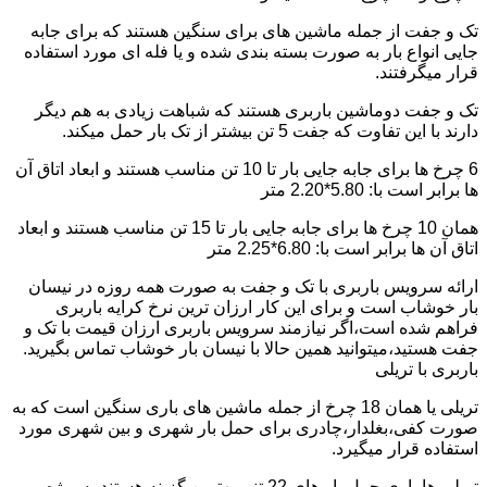
تک و جفت از جمله ماشین های برای سنگین هستند که برای جابه
جایی انواع بار به صورت بسته بندی شده و یا فله ای مورد استفاده
قرار میگرفتند.
تک و جفت دوماشین باربری هستند که شباهت زیادی به هم دیگر
دارند با این تفاوت که جفت 5 تن بیشتر از تک بار حمل میکند.
6 چرخ ها برای جابه جایی بار تا 10 تن مناسب هستند و ابعاد اتاق آن
ها برابر است با: 5.80*2.20 متر
همان 10 چرخ ها برای جابه جایی بار تا 15 تن مناسب هستند و ابعاد
اتاق آن ها برابر است با: 6.80*2.25 متر
ارائه سرویس باربری با تک و جفت به صورت همه روزه در نیسان
بار خوشاب است و برای این کار ارزان ترین نرخ کرایه باربری
فراهم شده است،اگر نیازمند سرویس باربری ارزان قیمت با تک و
جفت هستید،میتوانید همین حالا با نیسان بار خوشاب تماس بگیرید.
باربری با تریلی
تریلی یا همان 18 چرخ از جمله ماشین های باری سنگین است که به
صورت کفی،بغلدار،چادری برای حمل بار شهری و بین شهری مورد
استفاده قرار میگیرد.
تریلی ها باری حمل بار های 22 تنی بهترین گزینه هستند به ویژه