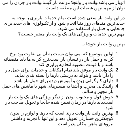
اتوبار می باشد.وانت بار ولنجک،وانت بار گیشا،وانت بار جردن را می
توان از مهم ترین شعبات این منطقه دانست.
در این وانت بار سعی شده است تمام خدمات باربری با توجه به
جدید ترین متدهای روز دنیا انجام شود و از تکنولوژی های جدید برای
جابجایی و حمل بار استفاده می شود.
مهم ترین خدمات و ویژگی های یک وانت بار معتبر چیست؟
بهترین وانت بار خوشاب
اولین موضوع که نمی توان نسبت به آن بی تفاوت بود نرخ
کرایه و حمل بار در نیسان بار است.نرخ کرایه ها باید منصفانه
باشد و با قیمت مصوبه اتحادیه برابری کند.
یک وانت بار موفق باید تمام امکانات و خدمات برای حمل بار
را دارا باشد و بتواند به درستی بارها را بسته بندی نماید.
دارای کارگرانی زبده و آموزش دیده برای حمل بار باشد.
رانندگانی مجرب و آشنا به مسیرهای شهر با ماشین های حمل
بار مجهز و سالم.
خوش قول و محبوب بودن از دیگر ویژگی های یک وانت بار
است.باید بارها در زمان تعیین شده جابجا و تحویل صاحب بار
شود.
بهترین وانت بار،وانت باری است که بارها و لوازم را بدون
کوچکترین خسارتی تحویل دهد و این تنها با تجربه و داشتن
نیروهای ماهر امکان پذیر است.