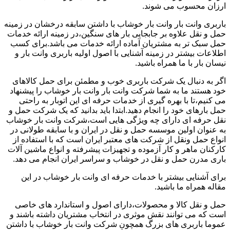
ارزان محسوب می شوند.
باربری وانت بار وانت بار خوشاب با داشتن سابقه درخشان در زمینه
حمل و نقل علاوه بر جابجایی بار های سنگین،در زمینه ارائه خدمات
حمل سبک تر به مشتریان آماده ارائه خدمات می باشد.برای کسب
اطلاعات بیشتر در زمینه آشنایی با اصول اولیه باربری وانت بار و
نیسان بار با ما همراه باشید.
اگر به دنبال یک شرکت باربری خوب و مطمئن برای حمل کالاهای
خود هستند ما به شما شرکت وانت بار وانت بار خوشاب را پیشنهاد
می کنیم،تا با بهره گیری از خدمات حرفه ای این اتوبار به راحتی
حمل بارهای خود را انجام دهید.ابتدا باید بدانید که یک شرکت حمل و
نقل حرفه ای دارای چه ویژگی هایی است،شرکت وانت بار خوشاب
به عنوان اولین موسسه حمل و نقل در ایران و با سابقه طولانی در
انواع حمل ونقل از شرکت های معتبر ایران است که با استفاده از
کارکنان ماهر و کار آزموده و تجهیزات پیشرفته و انواع ماشین آلات
باری مدرن حمل و نقل در خوشاب و سراسر ایران انجام می دهد.
برای آشنایی بیشتر با خدمات حرفه ای وانت بار خوشاب در این
مقاله همراه ما باشید.
حمل و نقل کالا و محصولات،دارای اصول و استاندارد های خاصی
است که می توانند نقش موثری در انتخاب مشتریان داشته باشند و
عموما باربری های بزرگ همچون شرکت وانت بار خوشاب با داشتن