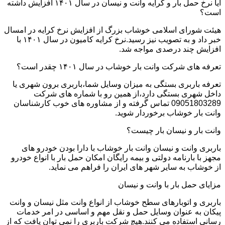
آیا نرخ حمل بار و کرایه وانت و نیسان در سال ۱۴۰۱ افزایش داشته
است؟
هیئت شورای اسلامی خوشاب بزرگ از افزایش نرخ کرایه در امسال
خبر داد و به تصویب نیز رسید.نرخ کرایه کامیون در سال ۱۴۰۱ با
افزایش چند درصدی مواجه شد.
تعرفه های شرکت وانت بار خوشاب در سال ۱۴۰۱ چقدر است؟
تعرفه باربری بستگی به میزان وسایل شما،باربری برون شهری یا
داخل شهری بستگی دارد،از همین رو با شماره های شرکت
09051803289 تماس گرفته و از مشاوره های خوب کارشناسان
وانت بار خوشاب برخوردار شوید.
وانت بار و نیسان بار چیست؟
باربری وانت و نیسان وانت بار خوشاب با دارا بودن خودرو های
مجهز با بارنامه دولتی و بیمه رایگان امکان حمل بار با انواع خودرو
از خوشاب به سایر شهر های ایران را فراهم می نماید.
مزایای حمل بار با وانت و نیسان
باربری و اتوبارهای سطح خوشاب از انواع وانت مثل نیسان و وانت
پیکان به عنوان وسایل حمل و نقل مهم و اساسی در امر خدمات
رسانی استفاده می کنند.هیچ شرکت باربری را نمی توان یافت که از