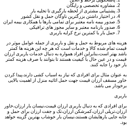
مشاوره تخصصی و رایگان
پشتیبانی مشتری از لحظه بارگیری تا تخلیه بار
در اختیار داشتن بزرگترین ناوگان حمل و نقل کشور
صدور بیمه نامه معتبر برای تمامی بارها با همکاری بیمه ایران
صدور بارنامه معتبر و سایر مجوز های ترافیکی
حمل بار با کمترین نرخ کرایه باربری
هزینه های مربوط به حمل و نقل و باربری از جمله عوامل موثر در
قیمت تمام شده کالا و خدمات است که هر چه این هزینه ها کمتر
باشد بهتر است،بنابراین افراد همواره به دنبال خدمات باربری ارزان
قیمت و در عین حال با کیفیت هستند تا بتوانند با صرف هزینه کمتر
بار خود را جابه کنند.
به عنوان مثال برای افرادی که نیاز به اسباب کشی دارند،پیدا کردن
خاور مسقف ارزان قیمت جهت حمل اثاثیه منزل از اهمیت بالایی
برخودار می باشد.
باربری
برای افرادی که به دنبال باربری ارزان قیمت،نیسان بار ارزان،خاور
ارزان،تریلی ارزان،کمرشکن ارزان،تک و جفت ارزان برای حمل و
جابه جایی بارهایشان هستند،نیسان بار خوشاب بهترین گزینه خواهد
بود.