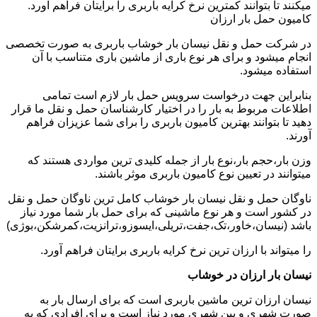
میکنند تا بتوانند کمترین نرخ کرایه باربری را برایتان فراهم آورد.
کامیون حمل بار ارزان
در شرکت حمل و نقل نیسان بار خوشاب باربری به صورت تخصصی
انجام میشود و برای هر نوع باری از ماشین باری متناسب با آن
استفاده میشود.
بنابراین جهت درخواست سرویس حمل بار لازم است تمامی
اطلاعات مربوط به بار را در اختیار کارشناسان حمل و نقل ما قرار
دهید تا بتوانند بهترین کامیون باربری را برای شما عزیزان فراهم
آورند.
وزن بار،حجم بار،نوع بار از جمله کلیدی ترین مواردی هستند که
میتوانند در تعیین نوع کامیون باربری موثر باشند.
ناوگان حمل و نقل نیسان بار خوشاب کامل ترین ناوگان حمل و نقل
در کشور است و هر نوع ماشینی که برای حمل بار شما مورد نیاز
باشد (نیسان،خاور،تک،جفت،تریلی،ایسوزو،ترانزیت،کمرشکن،بوژی)
را میتواند با ارزان ترین نرخ کرایه باربری برایتان فراهم آورد.
نیسان بار ارزان در خوشاب
نیسان ارزان ترین ماشین باربری است که برای ارسال بار به
صورت شهری و بین شهری مورد نیاز است و برای افرادی که به