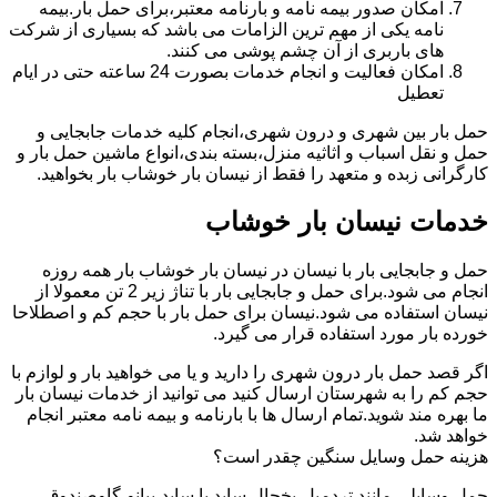
امکان صدور بیمه نامه و بارنامه معتبر،برای حمل بار.بیمه
نامه یکی از مهم ترین الزامات می باشد که بسیاری از شرکت
های باربری از آن چشم پوشی می کنند.
امکان فعالیت و انجام خدمات بصورت 24 ساعته حتی در ایام
تعطیل
حمل بار بین شهری و درون شهری،انجام کلیه خدمات جابجایی و
حمل و نقل اسباب و اثاثیه منزل،بسته بندی،انواع ماشین حمل بار و
کارگرانی زبده و متعهد را فقط از نیسان بار خوشاب بار بخواهید.
خدمات نیسان بار خوشاب
حمل و جابجایی بار با نیسان در نیسان بار خوشاب بار همه روزه
انجام می شود.برای حمل و جابجایی بار با تناژ زیر 2 تن معمولا از
نیسان استفاده می شود.نیسان برای حمل بار با حجم کم و اصطلاحا
خورده بار مورد استفاده قرار می گیرد.
اگر قصد حمل بار درون شهری را دارید و یا می خواهید بار و لوازم با
حجم کم را به شهرستان ارسال کنید می توانید از خدمات نیسان بار
ما بهره مند شوید.تمام ارسال ها با بارنامه و بیمه نامه معتبر انجام
خواهد شد.
هزینه حمل وسایل سنگین چقدر است؟
حمل وسایلی مانند تردمیل،یخچال ساید با ساید،پیانو،گاوصندوق