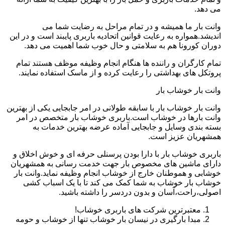
می دهد.
وانت بار ما همیشه و در تمام مراحل به رضایت شما می
اندیشد.همواره به رعایت قوانین اتحادیه باربری پایبند است و در این
دوران کورونا هم به سلامتی و حال خوب شما اهمیت می دهد.
تمام کارگران و راننده ها هنگام انجام وظیفه موظف هستند تمام
پروتکل های بهداشتی را رعایت کرده و از ماسک استفاده نمایند.
وانت بار خوشاب بار
وانت بار خوشاب بار با سابقه طولانی در امر جابجایی یکی از بهترین
وانت بارها در خوشاب است.باربری خوشاب بار متخصص در امر
بسته بندی وسایل و جابجایی آماده عرضه بهترین خدمات به
همشهریان عزیز است.
باربری خوشاب بار با دارا بودن پرسنلی حرفه ای و خوش اخلاق و
دارای ماشین های مخصوص بار جهت خدمت رسانی به همشهریان
خوشابی و هموطنان خارج از خوشاب انجام وظیفه نماید.وانت بار
خوشاب بار خوشاب به شما کمک می کند تا با یک اسباب کشی
اصولی،راحت،آسان و بدون دردسر را داشته باشید.
معتبرترین شرکت های باربری خوشاب!
مبدا بارگیری در نیسان بار خوشاب تنها از خوشاب و حومه