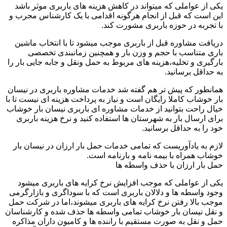
یکی از عواملی که میتواند در کاهش هزینه های باربری موثر باشد
این است که قبل از انجام هرگونه اقدامی با یک کارشناس مجرب و
با تجربه در حوزه باربری مشورت کند.
دریافت مشاوره قبل از باربری موجب میشود تا با انتخاب ماشین
باری متناسب با حجم و وزن بار و همچنین زمانبندی تخصصی
بارگیری و تخلیه،هزینه های مربوط به حمل ونقل و جابه جایی بار را
به حداقل برسانید.
همانطور که پیش تر هم گفته شد خدمات مشاوره باربری در نیسان
بار خوشاب کاملا رایگان است و نیاز به پرداخت هزینه ای نیست تا با
خیال راحت بتوانید از خدمات مشاوره ای باربری نیسان بار خوشاب
برای ارسال بار به شهرستان ها استفاده کنید و نرخ هزینه باربری
خود را به حداقل برسانید.
لازم به یادآوریست که تمامی خدمات حمل بار ارزان در نیسان بار
خوشاب همراه با بیمه نامه و بارنامه است.
حمل بار ارزان با حذف واسطه ها
یکی از عواملی که موجب افزایش نرخ کرایه های باربری میشود
وجود واسطه ها و دلالان باربری است که با سوداگری و بازارگرمی
موجب بالا رفتن نرخ کرایه های باربری میشوند،اما در شرکت حمل
و نقل نیسان بار خوشاب تمامی واسطه ها حذف شده و کارشناسان
حمل و نقل به صورت مستقیم با راننده ها و کامیون داران مذاکره