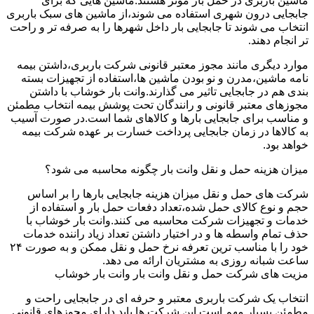
ماشین باربری در حمل بار موثر هستند.ماشین هایی که برای
جابجایی درون شهری استفاده می شوند،از ماشین های سبک باربری
انتخاب می شوند تا جابجایی بار داخل شهرها را به صرفه تر و راحت
تر انجام دهند.
موارد دیگری مانند مجوز معتبر قانونی شرکت باربری،داشتن بیمه
نامه ماشین،مدرن و نو بودن ماشین ها،استفاده از تجهیزات بسته
بندی هم در جابجایی تاثیر می گذارند.وانت بار خوشاب با داشتن
مجوزهای معتبر قانونی و رانندگان تحت پوشش بیمه انتخاب مطمئن
و مناسب برای جابجایی بارها و کالاهای شما است.در صورت آسیب
به کالاها در زمان جابجایی پرداخت خسارت بر عهده شرکت بیمه
خواهد بود.
میزان هزینه حمل و نقل وانت بار چگونه محاسبه می شود؟
شرکت های حمل و نقل میزان هزینه جابجایی بارها را بر اساس
حجم و نوع کالای حمل شده،تعداد دفعات حمل بار و استفاده از
خدمات و تجهیزات شرکت محاسبه می کنند.وانت بار خوشاب با
حذف تمام واسطه ها و در اختیار داشتن تعداد زیاد راننده خدمات
خود را با مناسب ترین تعرفه نرخ حمل و نقل ممکن و به صورت ۲۴
ساعت شبانه روزی به مشتریان ارائه می دهد.
مزیت های شرکت حمل و نقل وانت بار وانت بار خوشاب
انتخاب یک شرکت باربری معتبر و حرفه ای در جابجایی راحت و
مطمئن بسیار مهم است.این شرکت ها باید دارای مجوزهای قانونی