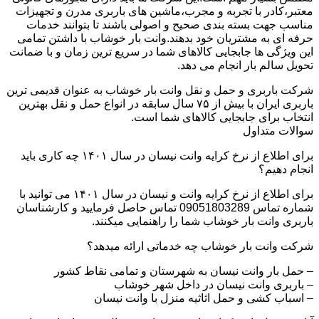
معتبر،کادر با تجربه و مجرب،ماشین های باربری مدرن و تجهیزات
مناسب جهت بسته بندی صحیح و اصولی باشند تا بتوانند خدمات
حرفه ای به مشتریان خود بدهند.وانت بار خوشاب با داشتن تمامی
این ویژگی ها جابجایی کالاهای شما در سریع ترین زمان و با ضمانت
تحویل سالم بار انجام می دهد.
شرکت باربری و حمل و نقل وانت بار خوشاب به عنوان قدیمی ترین
باربری ایران با بیش از ۷۵ سال سابقه در انواع حمل و نقل بهترین
انتخاب برای جابجایی کالاهای شما است.
سوالات متداول
برای اطلاع از نرخ کرایه وانت نیسان در سال ۱۴۰۱ چه کاری باید
انجام دهیم؟
برای اطلاع از نرخ کرایه وانت و نیسان در سال ۱۴۰۱ می توانید با
شماره تماس 09051803289 تماس حاصل فرمایید و کارشناسان
باربری وانت بار خوشاب شما را راهنمایی میکنند.
شرکت وانت بار خوشاب چه خدماتی ارائه میدهد؟
– حمل بار وانت نیسان به شهرستان و تمامی نقاط کشور
– باربری وانت نیسان در داخل شهر خوشاب
– اسباب کشی و حمل اثاثیه منزل با وانت نیسان