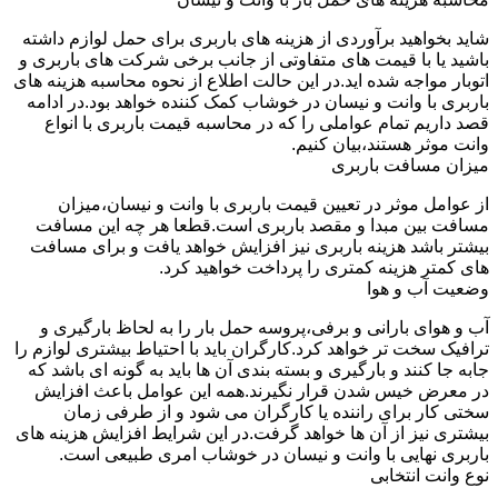
شاید بخواهید برآوردی از هزینه های باربری برای حمل لوازم داشته
باشید یا با قیمت های متفاوتی از جانب برخی شرکت های باربری و
اتوبار مواجه شده اید.در این حالت اطلاع از نحوه محاسبه هزینه های
باربری با وانت و نیسان در خوشاب کمک کننده خواهد بود.در ادامه
قصد داریم تمام عواملی را که در محاسبه قیمت باربری با انواع
وانت موثر هستند،بیان کنیم.
میزان مسافت باربری
از عوامل موثر در تعیین قیمت باربری با وانت و نیسان،میزان
مسافت بین مبدا و مقصد باربری است.قطعا هر چه این مسافت
بیشتر باشد هزینه باربری نیز افزایش خواهد یافت و برای مسافت
های کمتر هزینه کمتری را پرداخت خواهید کرد.
وضعیت آب و هوا
آب و هوای بارانی و برفی،پروسه حمل بار را به لحاظ بارگیری و
ترافیک سخت تر خواهد کرد.کارگران باید با احتیاط بیشتری لوازم را
جابه جا کنند و بارگیری و بسته بندی آن ها باید به گونه ای باشد که
در معرض خیس شدن قرار نگیرند.همه این عوامل باعث افزایش
سختی کار برای راننده یا کارگران می شود و از طرفی زمان
بیشتری نیز از آن ها خواهد گرفت.در این شرایط افزایش هزینه های
باربری نهایی با وانت و نیسان در خوشاب امری طبیعی است.
نوع وانت انتخابی