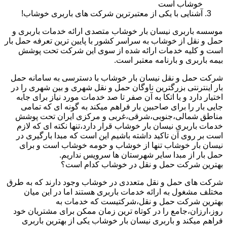
خوشاب است
آشنایی با یکی از معتبرترین شرکت های باربری خوشاب!
موسسه باربری نیسان بار خوشاب متصدی ارائه خدمات باربری و
حمل و نقل از خوشاب به سراسر کشور با پایین ترین تعرفه حمل بار
است و کلیه خدمات ارائه شده از سوی این شرکت تحت پوشش
بیمه باربری و بارنامه معتبر است.
شرکت حمل و نقل نیسان بار خوشاب با دسترسی به سامانه حمل
بار اینترنتی بزرگترین ناوگان حمل و نقل شهری و بین شهری را در
اختیار دارد و با اتکا به آن صفر تا صد خدمات مورد نیاز برای جابه
جایی بار را برای صاحبین بار فراهم میکند به گونه ای که تمامی
مناطق شمالی،جنوبی،شرقی،غربی و مرکزی ایران تحت پوشش
خدمات باربری نیسان بار خوشاب قرار دارد،تنها نکته ای که لازم
است بر روی آن تاکید داشته باشیم این است که مبدا بارگیری در
نیسان بار خوشاب تنها از خوشاب و حومه خوشاب است و برای
حمل بار از مبدا سایر شهرستان ها سرویس نداریم.
بهترین شرکت حمل و نقل در خوشاب کدام است؟
شرکت های حمل و نقل متعددی در خوشاب وجود دارند که به طرق
مختلف مشغول به ارائه خدمات باربری هستند اما در این میان
بهترین شرکت حمل و نقل،شرکتیست که خدمات به
روز،ارزان،جامع را در کوتاه ترین زمان ممکن برای مشتریان خود
فراهم میکند و باربری نیسان بار خوشاب یکی از بهترین باربری