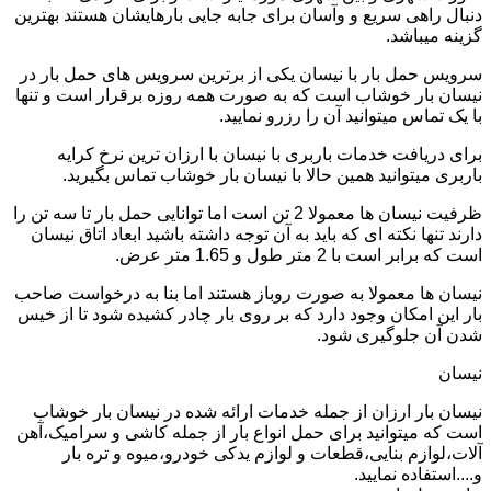
دنبال راهی سریع و وآسان برای جابه جایی بارهایشان هستند بهترین
گزینه میباشد.
سرویس حمل بار با نیسان یکی از برترین سرویس های حمل بار در
نیسان بار خوشاب است که به صورت همه روزه برقرار است و تنها
با یک تماس میتوانید آن را رزرو نمایید.
برای دریافت خدمات باربری با نیسان با ارزان ترین نرخ کرایه
باربری میتوانید همین حالا با نیسان بار خوشاب تماس بگیرید.
ظرفیت نیسان ها معمولا 2 تن است اما توانایی حمل بار تا سه تن را
دارند تنها نکته ای که باید به آن توجه داشته باشید ابعاد اتاق نیسان
است که برابر است با 2 متر طول و 1.65 متر عرض.
نیسان ها معمولا به صورت روباز هستند اما بنا به درخواست صاحب
بار این امکان وجود دارد که بر روی بار چادر کشیده شود تا از خیس
شدن آن جلوگیری شود.
نیسان
نیسان بار ارزان از جمله خدمات ارائه شده در نیسان بار خوشاب
است که میتوانید برای حمل انواع بار از جمله کاشی و سرامیک،آهن
آلات،لوازم بنایی،قطعات و لوازم یدکی خودرو،میوه و تره بار
و....استفاده نمایید.