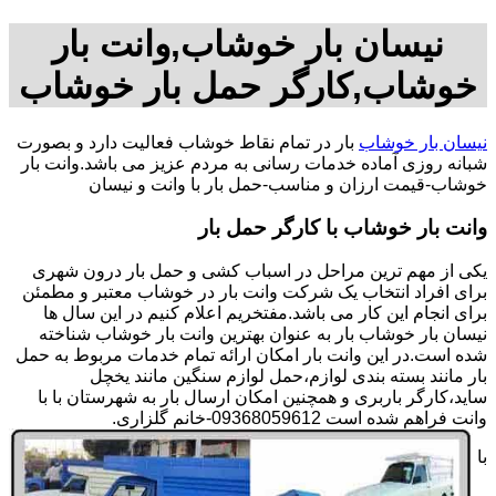
نیسان بار خوشاب,وانت بار
خوشاب,کارگر حمل بار خوشاب
نیسان بار خوشاب
بار در تمام نقاط خوشاب فعالیت دارد و بصورت
شبانه روزی آماده خدمات رسانی به مردم عزیز می باشد.وانت بار
خوشاب-قیمت ارزان و مناسب-حمل بار با وانت و نیسان
وانت بار خوشاب با کارگر حمل بار
یکی از مهم ترین مراحل در اسباب کشی و حمل بار درون شهری
برای افراد انتخاب یک شرکت وانت بار در خوشاب معتبر و مطمئن
برای انجام این کار می باشد.مفتخریم اعلام کنیم در این سال ها
نیسان بار خوشاب بار به عنوان بهترین وانت بار خوشاب شناخته
شده است.در این وانت بار امکان ارائه تمام خدمات مربوط به حمل
بار مانند بسته بندی لوازم،حمل لوازم سنگین مانند یخچل
ساید،کارگر باربری و همچنین امکان ارسال بار به شهرستان با با
وانت فراهم شده است 09368059612-خانم گلزاری.
با