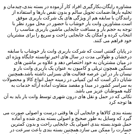
مشاوره رایگان،بکارگیری افراد کار آزموده در بسته بندی،چیدمان و
تخلیه بارها،ضمانت تحویل سالم و بدون نقص بارها و استفاده از
رانندگان با سابقه هم از ویژگی های یک شرکت باربری موفق
است.مشاورین وانت بار خوشاب با حضور در محل مورد نظر با
توجه به حجم بار و مسافت جابجایی ماشین باربری مناسب را
انتخاب کرده و امکان یک جابجایی راحت و سریع را برای مشتریان
خود فراهم می کنند.
در پایان گفتنی است که شرکت باربری وانت بار خوشاب با سابقه
درخشان و طولانی مدت در سال های اخیر توانسته جایگاه ویژه ای
در میان مشتریان به خود اختصاص دهد و علاوه بر ماشین های
سنگین همچون تریلی و کامیون به عنوان یک باربری وانت بار و
نیسان بار در این عرصه فعالیت های بسزایی داشته باشد،همچنین
شایان ذکر است که این کمپانی در زمینه حمل انواع کالا و محصولات
به سراسر کشور در مبدا و مقصد متفاوت آماده ارائه خدمات به
کلیه هموطنان عزیز می باشد.
نکاتی که در حمل و نقل های درون شهری توسط وانت بار باید به آن
ها توجه کرد
بسته بندی کالاها و جابجایی آن ها وقتی درست و اصولی صورت می
گیرد که وسایل به طور صحیح و اصولی بسته بندی شده و آماده
حمل شوند.بسته بندی اصولی یک جابجایی راحت و بدون کمترین
خسارت را ممکن می سازد.همچنین بسته بندی باعث سرعت در