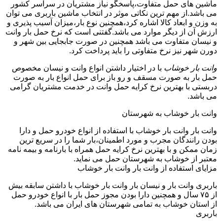
ماشین های حمل متفاوت،پاسخگو نیاز مشتریان در سراسر کشور
می باشد.از مهم ترین نکاتی موثر در انتخاب ماشین باربری می توان
به وزن و ابعاد کالا اشاره کرد،همچنین نوع بار،میزان آسیب پذیری و
ارزش آن از دیگر موارد می باشد.گفتنی است که نرخ حمل بار وانت
و نیسان متفاوت می باشد همچنین در صورت جابجایی بین شهر و
دورن شهر نیز نرخ متفاوتی را باید پرداخت کرد.
وانت بار خوشاب
با در اختیار داشتن انواع وانت و نیسان مخصوص
حمل بار به صورت مسقف و رو باز برای حمل انواع بار به صورت
دربستی با بهترین نرخ کرایه حمل وانت در خدمت مشتریان گرامی
می باشد.
وانت بار خوشاب به شهرستان
وانت بار وانت بار خوشاب با استفاده از انواع خودرو حمل و دارا
بودن رانندگان مجرب و مورد اطمینان،بار شما را در سریع ترین
زمان ممکن و با بهترین نرخ کرایه حمل همراه با بارنامه و بیمه نامه
معتبر از خوشاب به شهرستان حمل می نماید.
مزایای استفاده از وانت بار وانت بار خوشاب
باربری وانت بار و نیسان بار وانت بار خوشاب با داشتن سابقه بیش
از ۷۵ سال و همچنین دارا بودن مجوز حمل بار با انواع خودرو حمل
از استان خوشاب به تمامی شهرستان های ایران می باشد.
باربری