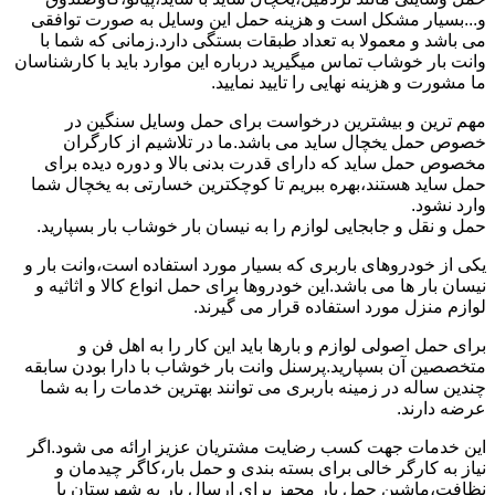
و...بسیار مشکل است و هزینه حمل این وسایل به صورت توافقی
می باشد و معمولا به تعداد طبقات بستگی دارد.زمانی که شما با
وانت بار خوشاب تماس میگیرید درباره این موارد باید با کارشناسان
ما مشورت و هزینه نهایی را تایید نمایید.
مهم ترین و بیشترین درخواست برای حمل وسایل سنگین در
خصوص حمل یخچال ساید می باشد.ما در تلاشیم از کارگران
مخصوص حمل ساید که دارای قدرت بدنی بالا و دوره دیده برای
حمل ساید هستند،بهره ببریم تا کوچکترین خسارتی به یخچال شما
وارد نشود.
حمل و نقل و جابجایی لوازم را به نیسان بار خوشاب بار بسپارید.
یکی از خودروهای باربری که بسیار مورد استفاده است،وانت بار و
نیسان بار ها می باشد.این خودروها برای حمل انواع کالا و اثاثیه و
لوازم منزل مورد استفاده قرار می گیرند.
برای حمل اصولی لوازم و بارها باید این کار را به اهل فن و
متخصصین آن بسپارید.پرسنل وانت بار خوشاب با دارا بودن سابقه
چندین ساله در زمینه باربری می توانند بهترین خدمات را به شما
عرضه دارند.
این خدمات جهت کسب رضایت مشتریان عزیز ارائه می شود.اگر
نیاز به کارگر خالی برای بسته بندی و حمل بار،کاگر چیدمان و
نظافت،ماشین حمل بار مجهز برای ارسال بار به شهرستان یا