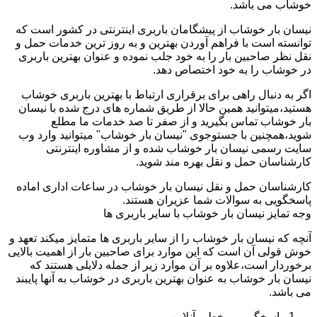
خوشاب می باشد.
نیسان بار خوشاب از پیشگامان باربری اینترنتی در کشور است که
توانسته است با فراهم آوردن بهترین و به روز ترین خدمات حمل و
نقل نظر صاحبین بار را به خود جلب نموده و عنوان بهترین باربری
در خوشاب را به خود اختصاص دهد.
اگر به دنبال راهی برای برقراری ارتباط با بهترین باربری خوشاب
هستید،میتوانید همین حالا از طریق شماره های درج شده با نیسان
بار خوشاب تماس بگیرید و از صفر تا صد خدمات ما مطلع
شوید،همچنین با جستوجوی "نیسان بار خوشاب" میتوانید وارد وب
سایت رسمی نیسان بار خوشاب شده و از مشاوره اینترنتی
کارشناسان حمل و نقل بهره مند شوید.
کارشناسان حمل و نقل نیسان بار خوشاب در ساعات اداری اماده
پاسخگویی به سوالات شما عزیران هستند.
وجه تمایز نیسان بار خوشاب با سایر باربری ها
آنچه که نیسان بار خوشاب را از سایر باربری ها متمایز میکند تعهد و
خوش قولی آن است که این موارد برای صاحبین بار از اهمیت بالایی
برخوردار است،علاوه بر آن موارد زیر از جمله دلایلی هستند که
نیسان بار خوشاب به عنوان بهترین باربری در خوشاب به آنها پایبند
می باشد.
پاسخگویی برخط و آنلاین