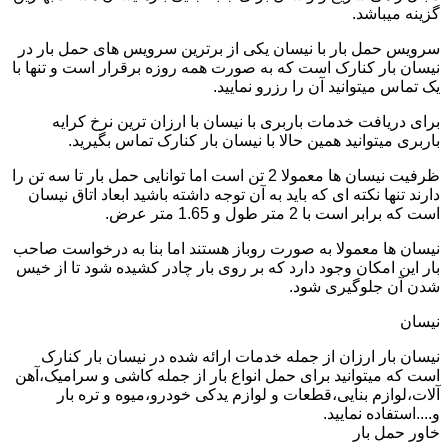
گزینه میباشد.
سرویس حمل بار با نیسان یکی از برترین سرویس های حمل بار در
نیسان بار کنارک است که به صورت همه روزه برقرار است و تنها با
یک تماس میتوانید آن را رزرو نمایید.
برای دریافت خدمات باربری با نیسان با ارزان ترین نرخ کرایه
باربری میتوانید همین حالا با نیسان بار کنارک تماس بگیرید.
ظرفیت نیسان ها معمولا 2 تن است اما توانایی حمل بار تا سه تن را
دارند تنها نکته ای که باید به آن توجه داشته باشید ابعاد اتاق نیسان
است که برابر است با 2 متر طول و 1.65 متر عرض.
نیسان ها معمولا به صورت روباز هستند اما بنا به درخواست صاحب
بار این امکان وجود دارد که بر روی بار چادر کشیده شود تا از خیس
شدن آن جلوگیری شود.
نیسان
نیسان بار ارزان از جمله خدمات ارائه شده در نیسان بار کنارک
است که میتوانید برای حمل انواع بار از جمله کاشی و سرامیک،آهن
آلات،لوازم بنایی،قطعات و لوازم یدکی خودرو،میوه و تره بار
و....استفاده نمایید.
خاور حمل بار