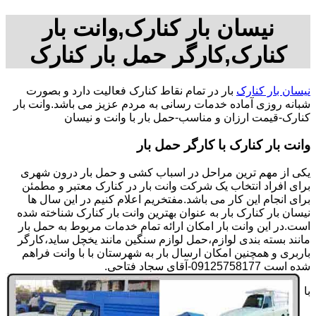
نیسان بار کنارک,وانت بار
کنارک,کارگر حمل بار کنارک
نیسان بار کنارک
بار در تمام نقاط کنارک فعالیت دارد و بصورت
شبانه روزی آماده خدمات رسانی به مردم عزیز می باشد.وانت بار
کنارک-قیمت ارزان و مناسب-حمل بار با وانت و نیسان
وانت بار کنارک با کارگر حمل بار
یکی از مهم ترین مراحل در اسباب کشی و حمل بار درون شهری
برای افراد انتخاب یک شرکت وانت بار در کنارک معتبر و مطمئن
برای انجام این کار می باشد.مفتخریم اعلام کنیم در این سال ها
نیسان بار کنارک بار به عنوان بهترین وانت بار کنارک شناخته شده
است.در این وانت بار امکان ارائه تمام خدمات مربوط به حمل بار
مانند بسته بندی لوازم،حمل لوازم سنگین مانند یخچل ساید،کارگر
باربری و همچنین امکان ارسال بار به شهرستان با با وانت فراهم
شده است 09125758177-آقای سجاد فتاحی.
با