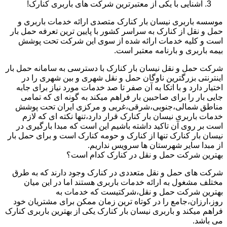
آشنایی با یکی از معتبرترین شرکت های باربری کنارک!
موسسه باربری نیسان بار کنارک متصدی ارائه خدمات باربری و
حمل و نقل از کنارک به سراسر کشور با پایین ترین تعرفه حمل بار
است و کلیه خدمات ارائه شده از سوی این شرکت تحت پوشش
بیمه باربری و بارنامه معتبر است.
شرکت حمل و نقل نیسان بار کنارک با دسترسی به سامانه حمل بار
اینترنتی بزرگترین ناوگان حمل و نقل شهری و بین شهری را در
اختیار دارد و با اتکا به آن صفر تا صد خدمات مورد نیاز برای جابه
جایی بار را برای صاحبین بار فراهم میکند به گونه ای که تمامی
مناطق شمالی،جنوبی،شرقی،غربی و مرکزی ایران تحت پوشش
خدمات باربری نیسان بار کنارک قرار دارد،تنها نکته ای که لازم
است بر روی آن تاکید داشته باشیم این است که مبدا بارگیری در
نیسان بار کنارک تنها از کنارک و حومه کنارک است و برای حمل بار
از مبدا سایر شهرستان ها سرویس نداریم.
بهترین شرکت حمل و نقل در کنارک کدام است؟
شرکت های حمل و نقل متعددی در کنارک وجود دارند که به طرق
مختلف مشغول به ارائه خدمات باربری هستند اما در این میان
بهترین شرکت حمل و نقل،شرکتیست که خدمات به
روز،ارزان،جامع را در کوتاه ترین زمان ممکن برای مشتریان خود
فراهم میکند و باربری نیسان بار کنارک یکی از بهترین باربری کنارک
می باشد.