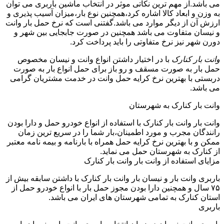
می باشد.از مهم ترین نکاتی موثر در انتخاب ماشین باربری می توان
به وزن و ابعاد کالا اشاره کرد،همچنین نوع بار،میزان آسیب پذیری و
ارزش آن از دیگر موارد می باشد.گفتنی است که نرخ حمل بار وانت
و نیسان متفاوت می باشد همچنین در صورت جابجایی بین شهر و
دورن شهر نیز نرخ متفاوتی را باید پرداخت کرد.
وانت بار کنارک
با در اختیار داشتن انواع وانت و نیسان مخصوص
حمل بار به صورت مسقف و رو باز برای حمل انواع بار به صورت
دربستی با بهترین نرخ کرایه حمل وانت در خدمت مشتریان گرامی
می باشد.
وانت بار کنارک به شهرستان
وانت بار وانت بار کنارک با استفاده از انواع خودرو حمل و دارا بودن
رانندگان مجرب و مورد اطمینان،بار شما را در سریع ترین زمان
ممکن و با بهترین نرخ کرایه حمل همراه با بارنامه و بیمه نامه معتبر
از کنارک به شهرستان حمل می نماید.
مزایای استفاده از وانت بار وانت بار کنارک
باربری وانت بار و نیسان بار وانت بار کنارک با داشتن سابقه بیش از
۷۵ سال و همچنین دارا بودن مجوز حمل بار با انواع خودرو حمل از
استان کنارک به تمامی شهرستان های ایران می باشد.
باربری