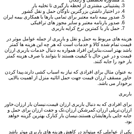
پشتیبانی مشتری از لحظه بارگیری تا تخلیه بار
در اختیار داشتن بزرگترین ناوگان حمل و نقل کشور
صدور بیمه نامه معتبر برای تمامی بارها با همکاری بیمه ایران
صدور بارنامه معتبر و سایر مجوز های ترافیکی
حمل بار با کمترین نرخ کرایه باربری
هزینه های مربوط به حمل و نقل و باربری از جمله عوامل موثر در
قیمت تمام شده کالا و خدمات است که هر چه این هزینه ها کمتر
باشد بهتر است،بنابراین افراد همواره به دنبال خدمات باربری ارزان
قیمت و در عین حال با کیفیت هستند تا بتوانند با صرف هزینه کمتر
بار خود را جابه کنند.
به عنوان مثال برای افرادی که نیاز به اسباب کشی دارند،پیدا کردن
خاور مسقف ارزان قیمت جهت حمل اثاثیه منزل از اهمیت بالایی
برخودار می باشد.
باربری
برای افرادی که به دنبال باربری ارزان قیمت،نیسان بار ارزان،خاور
ارزان،تریلی ارزان،کمرشکن ارزان،تک و جفت ارزان برای حمل و
جابه جایی بارهایشان هستند،نیسان بار کنارک بهترین گزینه خواهد
بود.
یکی از عواملی که میتواند در کاهش هزینه های باربری موثر باشد