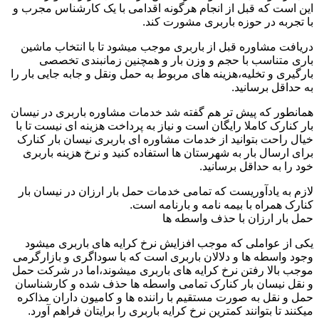
این است که قبل از انجام هرگونه اقدامی با یک کارشناس مجرب و
با تجربه در حوزه باربری مشورت کند.
دریافت مشاوره قبل از باربری موجب میشود تا با انتخاب ماشین
باری متناسب با حجم و وزن بار و همچنین زمانبندی تخصصی
بارگیری و تخلیه،هزینه های مربوط به حمل ونقل و جابه جایی بار را
به حداقل برسانید.
همانطور که پیش تر هم گفته شد خدمات مشاوره باربری در نیسان
بار کنارک کاملا رایگان است و نیاز به پرداخت هزینه ای نیست تا با
خیال راحت بتوانید از خدمات مشاوره ای باربری نیسان بار کنارک
برای ارسال بار به شهرستان ها استفاده کنید و نرخ هزینه باربری
خود را به حداقل برسانید.
لازم به یادآوریست که تمامی خدمات حمل بار ارزان در نیسان بار
کنارک همراه با بیمه نامه و بارنامه است.
حمل بار ارزان با حذف واسطه ها
یکی از عواملی که موجب افزایش نرخ کرایه های باربری میشود
وجود واسطه ها و دلالان باربری است که با سوداگری و بازارگرمی
موجب بالا رفتن نرخ کرایه های باربری میشوند،اما در شرکت حمل
و نقل نیسان بار کنارک تمامی واسطه ها حذف شده و کارشناسان
حمل و نقل به صورت مستقیم با راننده ها و کامیون داران مذاکره
میکنند تا بتوانند کمترین نرخ کرایه باربری را برایتان فراهم آورد.