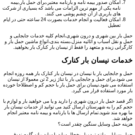
امکان صدور بیمه نامه و بارنامه معتبر،برای حمل بار.بیمه
نامه یکی از مهم ترین الزامات می باشد که بسیاری از شرکت
های باربری از آن چشم پوشی می کنند.
امکان فعالیت و انجام خدمات بصورت 24 ساعته حتی در ایام
تعطیل
حمل بار بین شهری و درون شهری،انجام کلیه خدمات جابجایی و
حمل و نقل اسباب و اثاثیه منزل،بسته بندی،انواع ماشین حمل بار و
کارگرانی زبده و متعهد را فقط از نیسان بار کنارک بار بخواهید.
خدمات نیسان بار کنارک
حمل و جابجایی بار با نیسان در نیسان بار کنارک بار همه روزه انجام
می شود.برای حمل و جابجایی بار با تناژ زیر 2 تن معمولا از نیسان
استفاده می شود.نیسان برای حمل بار با حجم کم و اصطلاحا خورده
بار مورد استفاده قرار می گیرد.
اگر قصد حمل بار درون شهری را دارید و یا می خواهید بار و لوازم با
حجم کم را به شهرستان ارسال کنید می توانید از خدمات نیسان بار
ما بهره مند شوید.تمام ارسال ها با بارنامه و بیمه نامه معتبر انجام
خواهد شد.
هزینه حمل وسایل سنگین چقدر است؟
حمل وسایلی مانند تردمیل،یخچال ساید با ساید،پیانو،گاوصندوق