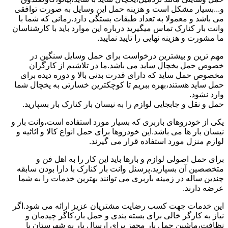
و...بسیار مشکل است و هزینه حمل این وسایل به صورت توافقی
می باشد و معمولا به تعداد طبقات بستگی دارد.زمانی که شما با
وانت بار کنارک تماس میگیرید درباره این موارد باید با کارشناسان
ما مشورت و هزینه نهایی را تایید نمایید.
مهم ترین و بیشترین درخواست برای حمل وسایل سنگین در
خصوص حمل یخچال ساید می باشد.ما در تلاشیم از کارگران
مخصوص حمل ساید که دارای قدرت بدنی بالا و دوره دیده برای
حمل ساید هستند،بهره ببریم تا کوچکترین خسارتی به یخچال شما
وارد نشود.
حمل و نقل و جابجایی لوازم را به نیسان بار کنارک بار بسپارید.
یکی از خودروهای باربری که بسیار مورد استفاده است،وانت بار و
نیسان بار ها می باشد.این خودروها برای حمل انواع کالا و اثاثیه و
لوازم منزل مورد استفاده قرار می گیرند.
برای حمل اصولی لوازم و بارها باید این کار را به اهل فن و
متخصصین آن بسپارید.پرسنل وانت بار کنارک با دارا بودن سابقه
چندین ساله در زمینه باربری می توانند بهترین خدمات را به شما
عرضه دارند.
این خدمات جهت کسب رضایت مشتریان عزیز ارائه می شود.اگر
نیاز به کارگر خالی برای بسته بندی و حمل بار،کاگر چیدمان و
نظافت،ماشین حمل بار مجهز برای ارسال بار به شهرستان یا