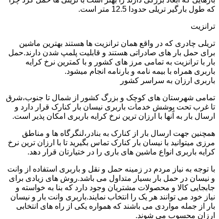
که طول بارگیر تریلی حدودا 12.5 متر است.
ترانزیت
تریلی چادری که در واقع همان ترانزیت ها هستند بهترین ماشین
برای حمل بار های صادراتی هستند و قابلیت پلمپ شدن دارند.حمل
بار با ترانزیت به تمامی مرز های کشور و با کمترین نرخ کرایه
باربری همراه با بیمه نامه و بارنامه انجام میشود.
باربری ارزان به سراسر کشور
تمامی شهرستان های کوچک و بزرگ کشور از شمال تا جنوب،شرق
تا غرب تحت پوشش خدمات باربری نیسان بار کنارک قرار دارد و
ارسال بار به آنها با ارزان ترین نرخ کرایه باربری امکان پذیر است.
همچنین جهت ارسال بار از کنارک به بنادر،لنگرگاه ها و مناطق
مرزی میتوانید با نیسان بار کنارک تماس بگیرید تا با ارزان ترین نرخ
کرایه باربری انواع ماشین های باری را در ختیارتان قرار دهد.
با توجه به نیاز مردم در زمینه حمل و نقل و باربری استفاده از وانت
و نیسان در حمل بار بسیار متداول می باشد.روش های زیادی برای
جابجایی کالا و محصولات مشتریان وجود دارد که بنا به خواسته و
نیاز خود می توانند هر یک را انتخاب نمایند.باربری وانت بار و نیسان
بار از جمله مواردی می باشند که همواره یکی از راه های انتخابی
ارزان محسوب می شوند.