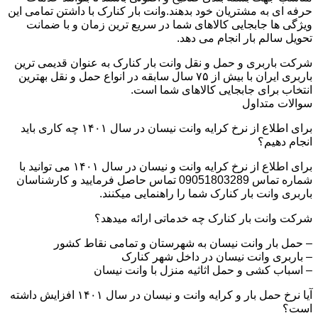
حرفه ای به مشتریان خود بدهند.وانت بار کنارک با داشتن تمامی این
ویژگی ها جابجایی کالاهای شما در سریع ترین زمان و با ضمانت
تحویل سالم بار انجام می دهد.
شرکت باربری و حمل و نقل وانت بار کنارک به عنوان قدیمی ترین
باربری ایران با بیش از ۷۵ سال سابقه در انواع حمل و نقل بهترین
انتخاب برای جابجایی کالاهای شما است.
سوالات متداول
برای اطلاع از نرخ کرایه وانت نیسان در سال ۱۴۰۱ چه کاری باید
انجام دهیم؟
برای اطلاع از نرخ کرایه وانت و نیسان در سال ۱۴۰۱ می توانید با
شماره تماس 09051803289 تماس حاصل فرمایید و کارشناسان
باربری وانت بار کنارک شما را راهنمایی میکنند.
شرکت وانت بار کنارک چه خدماتی ارائه میدهد؟
– حمل بار وانت نیسان به شهرستان و تمامی نقاط کشور
– باربری وانت نیسان در داخل شهر کنارک
– اسباب کشی و حمل اثاثیه منزل با وانت نیسان
آیا نرخ حمل بار و کرایه وانت و نیسان در سال ۱۴۰۱ افزایش داشته
است؟