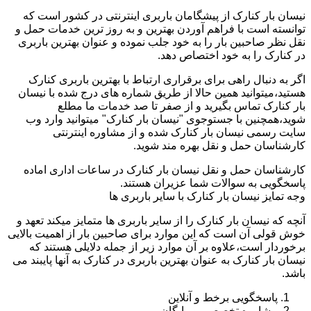
نیسان بار کنارک از پیشگامان باربری اینترنتی در کشور است که
توانسته است با فراهم آوردن بهترین و به روز ترین خدمات حمل و
نقل نظر صاحبین بار را به خود جلب نموده و عنوان بهترین باربری
در کنارک را به خود اختصاص دهد.
اگر به دنبال راهی برای برقراری ارتباط با بهترین باربری کنارک
هستید،میتوانید همین حالا از طریق شماره های درج شده با نیسان
بار کنارک تماس بگیرید و از صفر تا صد خدمات ما مطلع
شوید،همچنین با جستوجوی "نیسان بار کنارک" میتوانید وارد وب
سایت رسمی نیسان بار کنارک شده و از مشاوره اینترنتی
کارشناسان حمل و نقل بهره مند شوید.
کارشناسان حمل و نقل نیسان بار کنارک در ساعات اداری اماده
پاسخگویی به سوالات شما عزیران هستند.
وجه تمایز نیسان بار کنارک با سایر باربری ها
آنچه که نیسان بار کنارک را از سایر باربری ها متمایز میکند تعهد و
خوش قولی آن است که این موارد برای صاحبین بار از اهمیت بالایی
برخوردار است،علاوه بر آن موارد زیر از جمله دلایلی هستند که
نیسان بار کنارک به عنوان بهترین باربری در کنارک به آنها پایبند می
باشد.
پاسخگویی برخط و آنلاین
مشاوره تخصصی و رایگان