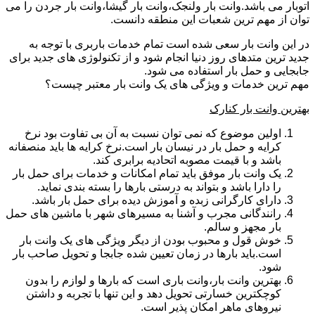
اتوبار می باشد.وانت بار ولنجک،وانت بار گیشا،وانت بار جردن را می
توان از مهم ترین شعبات این منطقه دانست.
در این وانت بار سعی شده است تمام خدمات باربری با توجه به
جدید ترین متدهای روز دنیا انجام شود و از تکنولوژی های جدید برای
جابجایی و حمل بار استفاده می شود.
مهم ترین خدمات و ویژگی های یک وانت بار معتبر چیست؟
بهترین وانت بار کنارک
اولین موضوع که نمی توان نسبت به آن بی تفاوت بود نرخ
کرایه و حمل بار در نیسان بار است.نرخ کرایه ها باید منصفانه
باشد و با قیمت مصوبه اتحادیه برابری کند.
یک وانت بار موفق باید تمام امکانات و خدمات برای حمل بار
را دارا باشد و بتواند به درستی بارها را بسته بندی نماید.
دارای کارگرانی زبده و آموزش دیده برای حمل بار باشد.
رانندگانی مجرب و آشنا به مسیرهای شهر با ماشین های حمل
بار مجهز و سالم.
خوش قول و محبوب بودن از دیگر ویژگی های یک وانت بار
است.باید بارها در زمان تعیین شده جابجا و تحویل صاحب بار
شود.
بهترین وانت بار،وانت باری است که بارها و لوازم را بدون
کوچکترین خسارتی تحویل دهد و این تنها با تجربه و داشتن
نیروهای ماهر امکان پذیر است.