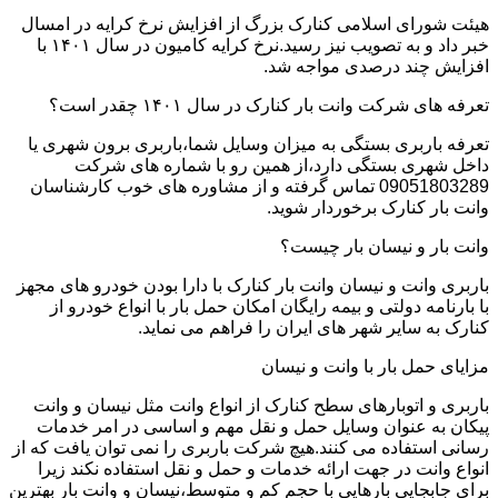
هیئت شورای اسلامی کنارک بزرگ از افزایش نرخ کرایه در امسال
خبر داد و به تصویب نیز رسید.نرخ کرایه کامیون در سال ۱۴۰۱ با
افزایش چند درصدی مواجه شد.
تعرفه های شرکت وانت بار کنارک در سال ۱۴۰۱ چقدر است؟
تعرفه باربری بستگی به میزان وسایل شما،باربری برون شهری یا
داخل شهری بستگی دارد،از همین رو با شماره های شرکت
09051803289 تماس گرفته و از مشاوره های خوب کارشناسان
وانت بار کنارک برخوردار شوید.
وانت بار و نیسان بار چیست؟
باربری وانت و نیسان وانت بار کنارک با دارا بودن خودرو های مجهز
با بارنامه دولتی و بیمه رایگان امکان حمل بار با انواع خودرو از
کنارک به سایر شهر های ایران را فراهم می نماید.
مزایای حمل بار با وانت و نیسان
باربری و اتوبارهای سطح کنارک از انواع وانت مثل نیسان و وانت
پیکان به عنوان وسایل حمل و نقل مهم و اساسی در امر خدمات
رسانی استفاده می کنند.هیچ شرکت باربری را نمی توان یافت که از
انواع وانت در جهت ارائه خدمات و حمل و نقل استفاده نکند زیرا
برای جابجایی بارهایی با حجم کم و متوسط،نیسان و وانت بار بهترین