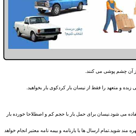
از آن چشم پوشی می کنند.
بده و متعهد را فقط از نیسان بار کردکوی بار بخواهید.
مه روزه انجام می شود.برای حمل و جابجایی بار با تناژ زیر 2 تن معمولا از نیسان استفاده می شود.نیسان برای حمل بار با حجم کم و اصطلاحا خورده بار
 مند شوید.تمام ارسال ها با بارنامه و بیمه نامه معتبر انجام خواهد