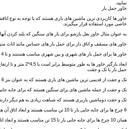
نمایید.
خاور حمل بار
خاور ها کاربردی ترین ماشین های باری هستند که با توجه به نوع اتاق
خاصی مورد استفاده قرار میگیرند.
به عنوان مثال خاور بغل بازشو برای بار های سنگین که بلند کردن آن
خاور های مسقف و اتاق دار برای حمل بار های حساس مانند اثاث منزل 
خاور ها برای حمل بار های شهری و بین شهری مناسب هستنند و تا 4 تن بار را به راحتی حمل میکنند.
ابعاد بارگیر خاور ها به طور متوسط برابر است با 4.5*2 متر و تا ارتفاع 2.5 تا 2.7 متر بار را به راحتی میتوان روی آنها قرار داد.
حمل بار با تک و جفت
تک و جفت از قدیمی ترین ماشین های باری هستند که به عنوان بنز 6 چرخ و 10 چرخ شناخته میشوند.
تک و جفت از جمله ماشین های برای سنگین هستند که برای جابه جایی ا
تک و جفت دوماشین باربری هستند که شباهت زیادی به هم دیگر دارند با این تفاوت که جفت 5 ت
6 چرخ ها برای جابه جایی بار تا 10 تن مناسب هستند و ابعاد اتاق آن ها برابر است با: 5.80*2.20 متر
همان 10 چرخ ها برای جابه جایی بار تا 15 تن مناسب هستند و ابعاد اتاق آن ها برابر است با: 6.80*2.25 متر