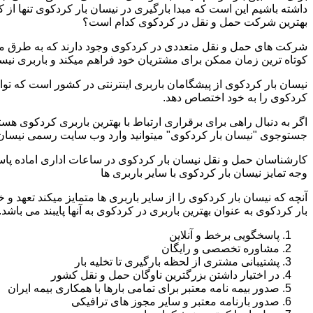
داشته باشیم این است که مبدا بارگیری در نیسان بار کردکوی تنها ا
بهترین شرکت حمل و نقل در کردکوی کدام است؟
شرکت های حمل و نقل متعددی در کردکوی وجود دارند که به طرق مخت
کوتاه ترین زمان ممکن برای مشتریان خود فراهم میکند و باربری نیس
نیسان بار کردکوی از پیشگامان باربری اینترنتی در کشور است که توا
کردکوی را به خود اختصاص دهد.
اگر به دنبال راهی برای برقراری ارتباط با بهترین باربری کردکوی هس
جستوجوی "نیسان بار کردکوی" میتوانید وارد وب سایت رسمی نیسان ب
کارشناسان حمل و نقل نیسان بار کردکوی در ساعات اداری اماده پا
وجه تمایز نیسان بار کردکوی با سایر باربری ها
آنچه که نیسان بار کردکوی را از سایر باربری ها متمایز میکند تعهد و
بار کردکوی به عنوان بهترین باربری در کردکوی به آنها پایبند می باشد.
پاسخگویی برخط و آنلاین
مشاوره تخصصی و رایگان
پشتیبانی مشتری از لحظه بارگیری تا تخلیه بار
در اختیار داشتن بزرگترین ناوگان حمل و نقل کشور
صدور بیمه نامه معتبر برای تمامی بارها با همکاری بیمه ایران
صدور بارنامه معتبر و سایر مجوز های ترافیکی