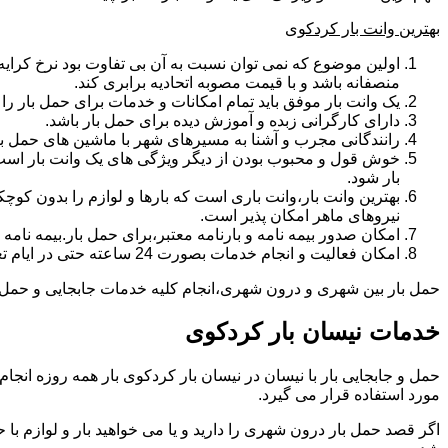
بهترین وانت بار کردکوی
اولین موضوع که نمی توان نسبت به آن بی تفاوت بود نرخ کرایه و
منصفانه باشد و با قیمت مصوبه اتحادیه برابری کند.
یک وانت بار موفق باید تمام امکانات و خدمات برای حمل بار را دار
دارای کارگرانی زبده و آموزش دیده برای حمل بار باشد.
رانندگانی مجرب و آشنا به مسیرهای شهر با ماشین های حمل با
خوش قول و محبوب بودن از دیگر ویژگی های یک وانت بار است.ب
بار شود.
بهترین وانت بار،وانت باری است که بارها و لوازم را بدون کوچکت
نیروهای ماهر امکان پذیر است.
امکان صدور بیمه نامه و بارنامه معتبر،برای حمل بار.بیمه نا
امکان فعالیت و انجام خدمات بصورت 24 ساعته حتی در ایام تعطیل
حمل بار بین شهری و درون شهری،انجام کلیه خدمات جابجایی و حمل و نق
خدمات نیسان بار کردکوی
مورد استفاده قرار می گیرد.
اگر قصد حمل بار درون شهری را دارید و یا می خواهید بار و لوازم با ح