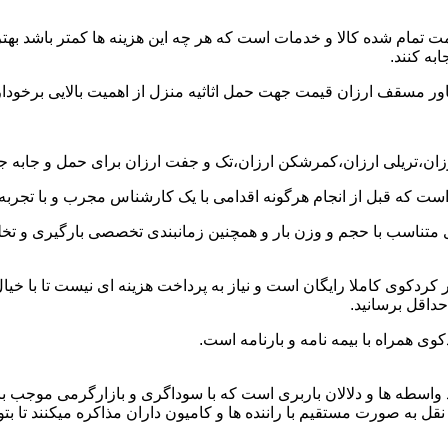
ت تمام شده کالا و خدمات است که هر چه این هزینه ها کمتر باشد بهتر 
به کنند.
خاور مسقف ارزان قیمت جهت حمل اثاثیه منزل از اهمیت بالایی برخودار
ارزان،تریلی ارزان،کمرشکن ارزان،تک و جفت ارزان برای حمل و جابه جا
 است که قبل از انجام هرگونه اقدامی با یک کارشناس مجرب و با تجرب
 متناسب با حجم و وزن بار و همچنین زمانبندی تخصصی بارگیری و تخلیه
ردکوی کاملا رایگان است و نیاز به پرداخت هزینه ای نیست تا با خیا
حداقل برسانید.
وی همراه با بیمه نامه و بارنامه است.
اسطه ها و دلالان باربری است که با سوداگری و بازارگرمی موجب بال
 صورت مستقیم با راننده ها و کامیون داران مذاکره میکنند تا بتوانند