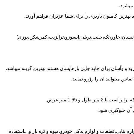
میشود.
بهترین کامیون باربری را برای شما عزیزان فراهم آورند.
 (نیسان،خاور،تک،جفت،تریلی،ایسوزو،ترانزیت،کمرشکن،بوژی)
 و وآسان برای جابه جایی بارهایشان هستند بهترین گزینه میباشد.
س میتوانید آن را رزرو نمایید.
ن آن جلوگیری شود.
م بنایی،قطعات و لوازم یدکی خودرو،میوه و تره بار و....استفاده