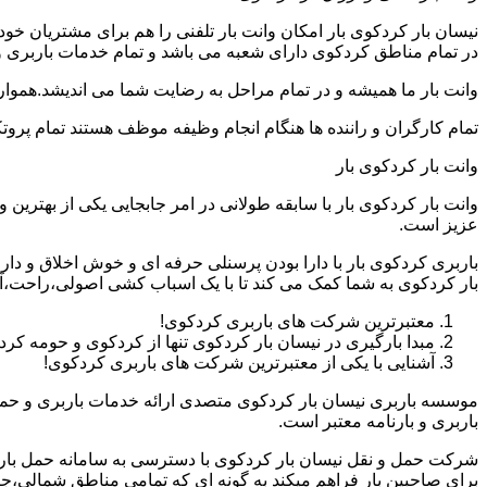
نیسان بار کردکوی بار امکان وانت بار تلفنی را هم برای مشتریان خ
در تمام مناطق کردکوی دارای شعبه می باشد و تمام خدمات باربری و حم
وانت بار ما همیشه و در تمام مراحل به رضایت شما می اندیشد.همواره
تمام کارگران و راننده ها هنگام انجام وظیفه موظف هستند تمام پروتک
وانت بار کردکوی بار
وانت بار کردکوی بار با سابقه طولانی در امر جابجایی یکی از بهتر
عزیز است.
باربری کردکوی بار با دارا بودن پرسنلی حرفه ای و خوش اخلاق و 
بار کردکوی به شما کمک می کند تا با یک اسباب کشی اصولی،راحت،آس
معتبرترین شرکت های باربری کردکوی!
مبدا بارگیری در نیسان بار کردکوی تنها از کردکوی و حومه ک
آشنایی با یکی از معتبرترین شرکت های باربری کردکوی!
موسسه باربری نیسان بار کردکوی متصدی ارائه خدمات باربری و حمل
باربری و بارنامه معتبر است.
شرکت حمل و نقل نیسان بار کردکوی با دسترسی به سامانه حمل بار اینت
برای صاحبین بار فراهم میکند به گونه ای که تمامی مناطق شمالی،ج