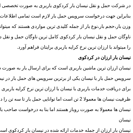
در شرکت حمل و نقل نیسان بار کردکوی باربری به صورت تخصصی انجام
بنابراین جهت درخواست سرویس حمل بار لازم است تمامی اطلاعات مربوط 
وزن بار،حجم بار،نوع بار از جمله کلیدی ترین مواردی هستند که میتوانن
ناوگان حمل و نقل نیسان بار کردکوی کامل ترین ناوگان حمل و نقل 
را میتواند با ارزان ترین نرخ کرایه باربری برایتان فراهم آورد.
نیسان بار ارزان در کردکوی
نیسان ارزان ترین ماشین باربری است که برای ارسال بار به صورت شه
سرویس حمل بار با نیسان یکی از برترین سرویس های حمل بار در نیسان
برای دریافت خدمات باربری با نیسان با ارزان ترین نرخ کرایه باربری م
ظرفیت نیسان ها معمولا 2 تن است اما توانایی حمل بار تا سه تن را دارند تنها نکته ای که باید به آن توجه داشته باشید ابعاد اتاق نیسان است که برابر است با 2 متر طول و 1.65 متر عرض.
نیسان ها معمولا به صورت روباز هستند اما بنا به درخواست صاحب با
نیسان
نیسان بار ارزان از جمله خدمات ارائه شده در نیسان بار کردکوی است ک