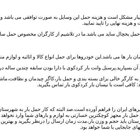
سیار مشکل است و هزینه حمل این وسایل به صورت توافقی می باشد و مع
زینه نهایی را تایید نمایید.
یخچال ساید می باشد.ما در تلاشیم از کارگران مخصوص حمل ساید که
 بار ها می باشد.این خودروها برای حمل انواع کالا و اثاثیه و لوازم م
آن بسپارید.پرسنل وانت بار کردکوی با دارا بودن سابقه چندین ساله در
 کارگر خالی برای بسته بندی و حمل بار،کاگر چیدمان و نظافت،ماشین
: کافی است با نیسان بار کردکوی بار تماس بگیرید.
رهای ایران را فراهم آورده است.صد البته که کار حمل بار به شهرستا
ی حمل بار مجهز کوچکترین خسارتی به لوازم و بارهای شما وارد نخواهد 
ان باید حجم و وزن بار،مدت زمان ارسال را درنظر بگیرید و بهترین گزی
های جابجایی با شما خواهد بود.