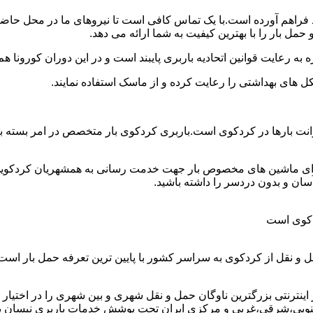
ود فراهم آورده است.با یک تماس کافی است تا نیروهای ما در محل حاض
ل بار را با بهترین کیفیت به شما ارائه می دهد.
 به رعایت قوانین اتحادیه باربری پایبند است و در این دوران کورونا
ل های بهداشتی را رعایت کرده و از ماسک استفاده نمایند.
ین وانت بارها در کردکوی است.باربری کردکوی بار متخصص در امر بسته
دارای ماشین های مخصوص بار جهت خدمت رسانی به همشهریان کردکویی 
ان و بدون دردسر را داشته باشید.
ردکوی است
 و نقل از کردکوی به سراسر کشور با پایین ترین تعرفه حمل بار اس
رنتی بزرگترین ناوگان حمل و نقل شهری و بین شهری را در اختیار دارد 
نوبی،شرقی،غربی و مرکزی ایران تحت پوشش خدمات باربری نیسان بار ک