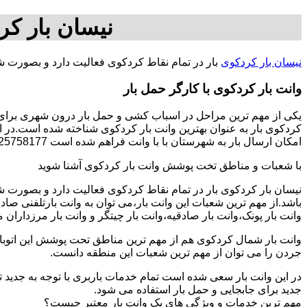
نیسان بار کر
نیسان بار کردکوی
بار در تمام نقاط کردکوی فعالیت دارد و بصورت ش
وانت بار کردکوی با کارگر حمل بار
یکی از مهم ترین مراحل در اسباب کشی و حمل بار درون شهری برای اف
کردکوی بار به عنوان بهترین وانت بار کردکوی شناخته شده است.در ای
امکان ارسال بار به شهرستان با با وانت فراهم شده است 09125758177-آقای محسن کمالی.
با شعبات و مناطق تخت پوشش وانت بار کردکوی آشنا شوید
نیسان بار کردکوی بار در تمام نقاط کردکوی فعالیت دارد و بصورت 
باشد.از مهم ترین شعبات این وانت بار،می توان به وانت بارتلفنی صا
وانت بار پونک،وانت بار صادقیه،وانت بار چیتگر و وانت بار مرزداران 
وانت بار شمال کردکوی هم از مهم ترین مناطق تحت پوشش این اتوبار 
جردن را می توان از مهم ترین شعبات این منطقه دانست.
در این وانت بار سعی شده است تمام خدمات باربری با توجه به جدید تر
جدید برای جابجایی و حمل بار استفاده می شود.
مهم ترین خدمات و ویژگی های یک وانت بار معتبر چیست؟