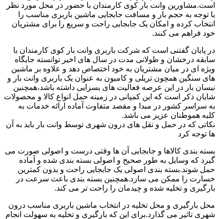
است.مشاورین وانت بار کوی کارمندان با حضور در محل مورد نظر
با توجه به حجم بار و مسافت جابجایی ماشین باربری مناسب را
انتخاب کرده و امکان یک جابجایی راحت و سریع را برای مشتریان
خود فراهم می کنند.
در پایان گفتنی است که شرکت باربری وانت بار کوی کارمندان با
سابقه درخشان و طولانی مدت در سال های اخیر توانسته جایگاه
ویژه ای در میان مشتریان به خود اختصاص دهد و علاوه بر ماشین
های سنگین همچون تریلی و کامیون به عنوان یک باربری وانت بار و
نیسان بار در این عرصه فعالیت های بسزایی داشته باشد،همچنین
شایان ذکر است که این کمپانی در زمینه حمل انواع کالا و محصولات
به سراسر کشور در مبدا و مقصد متفاوت آماده ارائه خدمات به
کلیه هموطنان عزیز می باشد.
نکاتی که در حمل و نقل های درون شهری توسط وانت بار باید به آن
ها توجه کرد
بسته بندی کالاها و جابجایی آن ها وقتی درست و اصولی صورت می
گیرد که وسایل به طور صحیح و اصولی بسته بندی شده و آماده
حمل شوند.بسته بندی اصولی یک جابجایی راحت و بدون کمترین
خسارت را ممکن می سازد.همچنین بسته بندی باعث سرعت در
بارگیری و تخلیه شده و چیدمان را راحت تر می کند.
محل بارگیری و محل تخلیه در انتخاب ماشین باربری مناسب درون
شهری تاثیر می گذارد.برای این که بارگیری و تخلیه به سهولت انجام