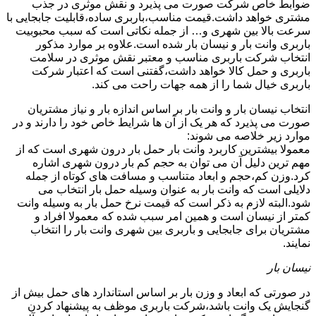
ضوابط خاص شرکت صورت می پذیرد و نقش موثری در جذب
مشتری خواهد داشت.قیمت مناسب،باربری ساده،قابلیت جابجایی با
سرعت بالا بین شهری و… از جمله نکاتی است که سبب محبوبیت
باربری وانت بار و نیسان بار شده است.علاوه بر موارد مذکور
انتخاب شرکت باربری مناسب و معتبر نقش موثری در سلامت
باربری و حمل کالا خواهد داشت،گفتنی است که اعتبار شرکت
باربری خیال شما را از همه جهات راحت می کند.
انتخاب نیسان بار و وانت بار بر اساس اندازه بار و نیاز مشتریان
صورت می پذیرد که هر یک از آن ها شرایط خاص خود را دارند و در
موارد زیر خلاصه می شوند:
معمولا بیشترین کاربرد وانت بار حمل بار درون شهری است که از
مهم ترین دلیل آن می توان به حجم کم بار درون شهری اشاره
کرد.وزن کم،حجم و ابعاد متناسب و مسافت های کوتاه از جمله
دلایلی است که وانت بار به عنوان وسیله حمل بار انتخاب می
شود.البته لازم به ذکر است که قیمت نرخ حمل بار به وسیله وانت
کمتر از نیسان است و همین امر سبب شده که معمولا افراد و
مشتریان برای جابجایی و باربری بین شهری وانت بار را انتخاب
نمایند.
نیسان بار
در صورتی که ابعاد و وزن بار بر اساس استاندارد های حمل بیش از
گنجایش یک وانت باشد،شرکت باربری موظف به پیشنهاد کردن