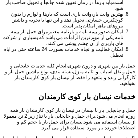
است.باید بارها در زمان تعیین شده جابجا و تحویل صاحب بار
شود.
بهترین وانت بار،وانت باری است که بارها و لوازم را بدون
کوچکترین خسارتی تحویل دهد و این تنها با تجربه و داشتن
نیروهای ماهر امکان پذیر است.
امکان صدور بیمه نامه و بارنامه معتبر،برای حمل بار.بیمه
نامه یکی از مهم ترین الزامات می باشد که بسیاری از شرکت
های باربری از آن چشم پوشی می کنند.
امکان فعالیت و انجام خدمات بصورت 24 ساعته حتی در ایام
تعطیل
حمل بار بین شهری و درون شهری،انجام کلیه خدمات جابجایی و
حمل و نقل اسباب و اثاثیه منزل،بسته بندی،انواع ماشین حمل بار و
کارگرانی زبده و متعهد را فقط از نیسان بار کوی کارمندان بار
بخواهید.
خدمات نیسان بار کوی کارمندان
حمل و جابجایی بار با نیسان در نیسان بار کوی کارمندان بار همه
روزه انجام می شود.برای حمل و جابجایی بار با تناژ زیر 2 تن معمولا
از نیسان استفاده می شود.نیسان برای حمل بار با حجم کم و
اصطلاحا خورده بار مورد استفاده قرار می گیرد.