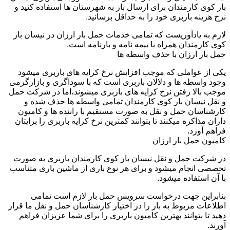
بار کوی کارمندان برای ارسال بار به شهرستان ها استفاده کنید و
نرخ هزینه باربری خود را به حداقل برسانید.
لازم به یادآوریست که تمامی خدمات حمل بار ارزان در نیسان بار
کوی کارمندان همراه با بیمه نامه و بارنامه است.
حمل بار ارزان با حذف واسطه ها
یکی از عواملی که موجب افزایش نرخ کرایه های باربری میشود
وجود واسطه ها و دلالان باربری است که با سوداگری و بازارگرمی
موجب بالا رفتن نرخ کرایه های باربری میشوند،اما در شرکت حمل
و نقل نیسان بار کوی کارمندان تمامی واسطه ها حذف شده و
کارشناسان حمل و نقل به صورت مستقیم با راننده ها و کامیون
داران مذاکره میکنند تا بتوانند کمترین نرخ کرایه باربری را برایتان
فراهم آورد.
کامیون حمل بار ارزان
در شرکت حمل و نقل نیسان بار کوی کارمندان باربری به صورت
تخصصی انجام میشود و برای هر نوع باری از ماشین باری متناسب
با آن استفاده میشود.
بنابراین جهت درخواست سرویس حمل بار لازم است تمامی
اطلاعات مربوط به بار را در اختیار کارشناسان حمل و نقل ما قرار
دهید تا بتوانند بهترین کامیون باربری را برای شما عزیزان فراهم
آورند.