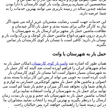
متخصصین آن بسپارید.پرسنل وانت بار کوی کارمندان با دارا بودن
سابقه چندین ساله در زمینه باربری می توانند بهترین خدمات را به
شما عرضه دارند.
این خدمات جهت کسب رضایت مشتریان عزیز ارائه می شود.اگر
نیاز به کارگر خالی برای بسته بندی و حمل بار،کاگر چیدمان و
نظافت،ماشین حمل بار مجهز برای ارسال بار به شهرستان یا
باربری درون شهری،انواع ماشین حمل بار کوچک و بزرگ،وانت بار و
نیسان بار دارید: کافی است با نیسان بار کوی کارمندان بار تماس
بگیرید.
حمل بار به شهرستان با وانت
همان طور که اشاره شد
وانت بار کوی کارمندان
،امکان حمل بار به
تمام شهرهای ایران را فراهم آورده است.صد البته که کار حمل بار
به شهرستان بسیار دشوار است اما نیسان بار کوی کارمندان بار
ثابت کرده است به خوبی می تواند از پس این کار برآید.با بسته بندی
اصولی و ماشین های حمل بار مجهز کوچکترین خسارتی به لوازم و
بارهای شما وارد نخواهد شد.اگر میزان و حجم بار شما کم است می
توانید برای حمل بار به شهرستان از وانت استفاده نمایید.برای
انتخاب ماشین حمل بار به شهرستان باید حجم و وزن بار،مدت زمان
ارسال را درنظر بگیرید و بهترین گزینه را انتخاب نمایید.مشاوران ما
در این زمینه شما را راهنمایی خواهند کرد پس خیالتان راحت