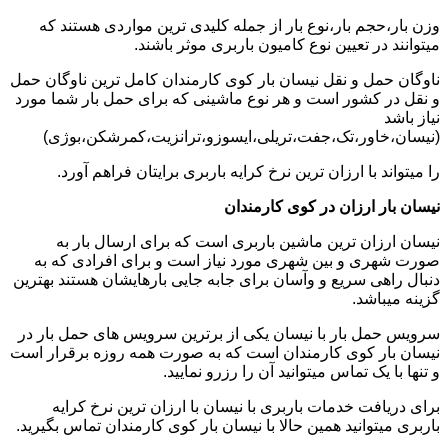
وزن بار،حجم بار،نوع بار از جمله کلیدی ترین مواردی هستند که
میتوانند در تعیین نوع کامیون باربری موثر باشند.
ناوگان حمل و نقل نیسان بار کوی کارمندان کامل ترین ناوگان حمل
و نقل در کشور است و هر نوع ماشینی که برای حمل بار شما مورد
نیاز باشد
(نیسان،خاور،تک،جفت،تریلی،ایسوزو،ترانزیت،کمرشکن،بوژی)
را میتواند با ارزان ترین نرخ کرایه باربری برایتان فراهم آورد.
نیسان بار ارزان در کوی کارمندان
نیسان ارزان ترین ماشین باربری است که برای ارسال بار به
صورت شهری و بین شهری مورد نیاز است و برای افرادی که به
دنبال راهی سریع و وآسان برای جابه جایی بارهایشان هستند بهترین
گزینه میباشد.
سرویس حمل بار با نیسان یکی از برترین سرویس های حمل بار در
نیسان بار کوی کارمندان است که به صورت همه روزه برقرار است
و تنها با یک تماس میتوانید آن را رزرو نمایید.
برای دریافت خدمات باربری با نیسان با ارزان ترین نرخ کرایه
باربری میتوانید همین حالا با نیسان بار کوی کارمندان تماس بگیرید.