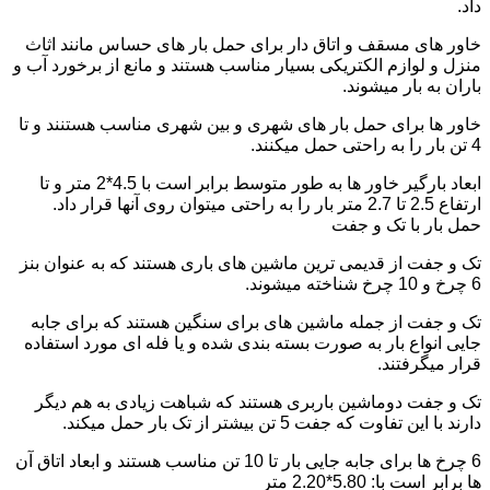
داد.
خاور های مسقف و اتاق دار برای حمل بار های حساس مانند اثاث
منزل و لوازم الکتریکی بسیار مناسب هستند و مانع از برخورد آب و
باران به بار میشوند.
خاور ها برای حمل بار های شهری و بین شهری مناسب هستنند و تا
4 تن بار را به راحتی حمل میکنند.
ابعاد بارگیر خاور ها به طور متوسط برابر است با 4.5*2 متر و تا
ارتفاع 2.5 تا 2.7 متر بار را به راحتی میتوان روی آنها قرار داد.
حمل بار با تک و جفت
تک و جفت از قدیمی ترین ماشین های باری هستند که به عنوان بنز
6 چرخ و 10 چرخ شناخته میشوند.
تک و جفت از جمله ماشین های برای سنگین هستند که برای جابه
جایی انواع بار به صورت بسته بندی شده و یا فله ای مورد استفاده
قرار میگرفتند.
تک و جفت دوماشین باربری هستند که شباهت زیادی به هم دیگر
دارند با این تفاوت که جفت 5 تن بیشتر از تک بار حمل میکند.
6 چرخ ها برای جابه جایی بار تا 10 تن مناسب هستند و ابعاد اتاق آن
ها برابر است با: 5.80*2.20 متر