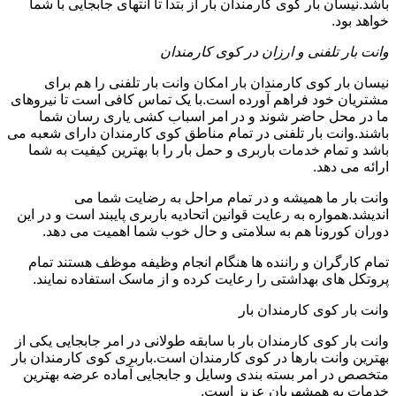
باشد.نیسان بار کوی کارمندان بار از بتدا تا انتهای جابجایی با شما
خواهد بود.
وانت بار تلفنی و ارزان در کوی کارمندان
نیسان بار کوی کارمندان بار امکان وانت بار تلفنی را هم برای
مشتریان خود فراهم آورده است.با یک تماس کافی است تا نیروهای
ما در محل حاضر شوند و در امر اسباب کشی یاری رسان شما
باشند.وانت بار تلفنی در تمام مناطق کوی کارمندان دارای شعبه می
باشد و تمام خدمات باربری و حمل بار را با بهترین کیفیت به شما
ارائه می دهد.
وانت بار ما همیشه و در تمام مراحل به رضایت شما می
اندیشد.همواره به رعایت قوانین اتحادیه باربری پایبند است و در این
دوران کورونا هم به سلامتی و حال خوب شما اهمیت می دهد.
تمام کارگران و راننده ها هنگام انجام وظیفه موظف هستند تمام
پروتکل های بهداشتی را رعایت کرده و از ماسک استفاده نمایند.
وانت بار کوی کارمندان بار
وانت بار کوی کارمندان بار با سابقه طولانی در امر جابجایی یکی از
بهترین وانت بارها در کوی کارمندان است.باربری کوی کارمندان بار
متخصص در امر بسته بندی وسایل و جابجایی آماده عرضه بهترین
خدمات به همشهریان عزیز است.