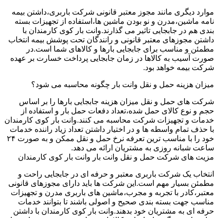
موارد دیگری مانند مجوز معتبر قانونی شرکت باربری،داشتن بیمه
نامه ماشین،مدرن و نو بودن ماشین ها،استفاده از تجهیزات بسته
بندی هم در جابجایی تاثیر می گذارند.وانت بار کوی کارمندان با
داشتن مجوزهای معتبر قانونی و رانندگان تحت پوشش بیمه انتخاب
مطمئن و مناسب برای جابجایی بارها و کالاهای شما است.در
صورت آسیب به کالاها در زمان جابجایی پرداخت خسارت بر عهده
شرکت بیمه خواهد بود.
میزان هزینه حمل و نقل وانت بار چگونه محاسبه می شود؟
شرکت های حمل و نقل میزان هزینه جابجایی بارها را بر اساس
حجم و نوع کالای حمل شده،تعداد دفعات حمل بار و استفاده از
خدمات و تجهیزات شرکت محاسبه می کنند.وانت بار کوی کارمندان
با حذف تمام واسطه ها و در اختیار داشتن تعداد زیاد راننده خدمات
خود را با مناسب ترین تعرفه نرخ حمل و نقل ممکن و به صورت ۲۴
ساعت شبانه روزی به مشتریان ارائه می دهد.
مزیت های شرکت حمل و نقل وانت بار وانت بار کوی کارمندان
انتخاب یک شرکت باربری معتبر و حرفه ای در جابجایی راحت و
مطمئن بسیار مهم است.این شرکت ها باید دارای مجوزهای قانونی
معتبر،کادر با تجربه و مجرب،ماشین های باربری مدرن و تجهیزات
مناسب جهت بسته بندی صحیح و اصولی باشند تا بتوانند خدمات
حرفه ای به مشتریان خود بدهند.وانت بار کوی کارمندان با داشتن