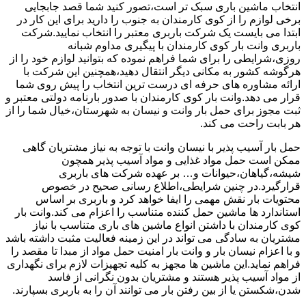
انتخاب ماشین باری سبک تر است،تصور کنید شما قصد جابجایی
برخی لوازم را از کوی کارمندان به جنوب را دارید برای این کار در
ابتدا می بایست یک شرکت باربری معتبر را انتخاب نمایید.شرکت
باربری وانت بار کوی کارمندان با پیگیری مداوم شبانه
روزی،شرایطی را برای شما فراهم نموده که بتوانید لوازم خود را از
هرگوشه کشور به مکانی دیگر انتقال دهید،همچنین این شرکت با
ارائه مشاوره های حرفه ای درست ترین انتخاب را پیش روی شما
قرار می دهد.وانت بار کوی کارمندان با صدور بارنامه دولتی معتبر و
ثبت مجوز برای حمل بار وانت و نیسان به شهرستان،خیال شما را از
هر بابت راحت می کند.
حمل بار آسیب پذیر با نیسان وانت با توجه به نیاز مشتریان گاهی
ممکن است حمل مواد غذایی و مواد آسیب پذیر همچون
شیشه،گیاهان،حیوانات و… بر عهده شرکت های باربری
قرارگیرد.در چنین شرایطی،اطلاع رسانی صحیح در خصوص
محتویات بار نقش مهمی را ایفا خواهد کرد و باربری بر اساس
استاندارد ها ماشین حمل کننده متناسب را اعزام می کند.وانت بار
کوی کارمندان با داشتن انواع ماشین های باری متناسب با نیاز
مشتریان به سادگی می تواند در این زمینه فعالیت مثبت داشته باشد
و با اعزام نیسان بار و وانت بار امنیت حمل مواد از مبدا تا مقصد را
فراهم نماید.این ماشین ها مجهز به کلیه تجهیزات لازم برای نگهداری
از مواد آسیب پذیر هستند و مشتریان بدون نگرانی از فاسد
شدن،شکستن یا از بین رفتن بار می توانند آن را به باربری بسپارند.