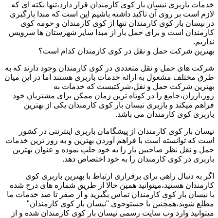
خدمات باربری نیسان بار کوی کارمندان قرار دارد،تنها نکته ای که
لازم است بر روی آن تاکید داشته باشیم این است که مبدا بارگیری
در نیسان بار کوی کارمندان تنها از کوی کارمندان و حومه کوی
کارمندان است و برای حمل بار از مبدا سایر شهرستان ها سرویس
نداریم.
بهترین شرکت حمل و نقل در کوی کارمندان کدام است؟
شرکت های حمل و نقل متعددی در کوی کارمندان وجود دارند که به
طرق مختلف مشغول به ارائه خدمات باربری هستند اما در این میان
بهترین شرکت حمل و نقل،شرکتیست که خدمات به
روز،ارزان،جامع را در کوتاه ترین زمان ممکن برای مشتریان خود
فراهم میکند و باربری نیسان بار کوی کارمندان یکی از بهترین
باربری کوی کارمندان می باشد.
نیسان بار کوی کارمندان از پیشگامان باربری اینترنتی در کشور
است که توانسته است با فراهم آوردن بهترین و به روز ترین خدمات
حمل و نقل نظر صاحبین بار را به خود جلب نموده و عنوان بهترین
باربری در کوی کارمندان را به خود اختصاص دهد.
اگر به دنبال راهی برای برقراری ارتباط با بهترین باربری کوی
کارمندان هستید،میتوانید همین حالا از طریق شماره های درج شده
با نیسان بار کوی کارمندان تماس بگیرید و از صفر تا صد خدمات ما
مطلع شوید،همچنین با جستوجوی "نیسان بار کوی کارمندان"
میتوانید وارد وب سایت رسمی نیسان بار کوی کارمندان شده و از