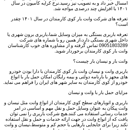
امسال خبر داد و به تصویب نیز رسید.نرخ کرایه کامیون در سال
۱۴۰۱ با افزایش چند درصدی مواجه شد.
تعرفه های شرکت وانت بار کوی کارمندان در سال ۱۴۰۱ چقدر
است؟
تعرفه باربری بستگی به میزان وسایل شما،باربری برون شهری یا
داخل شهری بستگی دارد،از همین رو با شماره های شرکت
09051803289 تماس گرفته و از مشاوره های خوب کارشناسان
وانت بار کوی کارمندان برخوردار شوید.
وانت بار و نیسان بار چیست؟
باربری وانت و نیسان وانت بار کوی کارمندان با دارا بودن خودرو
های مجهز با بارنامه دولتی و بیمه رایگان امکان حمل بار با انواع
خودرو از کوی کارمندان به سایر شهر های ایران را فراهم می نماید.
مزایای حمل بار با وانت و نیسان
باربری و اتوبارهای سطح کوی کارمندان از انواع وانت مثل نیسان و
وانت پیکان به عنوان وسایل حمل و نقل مهم و اساسی در امر
خدمات رسانی استفاده می کنند.هیچ شرکت باربری را نمی توان
یافت که از انواع وانت در جهت ارائه خدمات و حمل و نقل استفاده
نکند زیرا برای جابجایی بارهایی با حجم کم و متوسط،نیسان و وانت