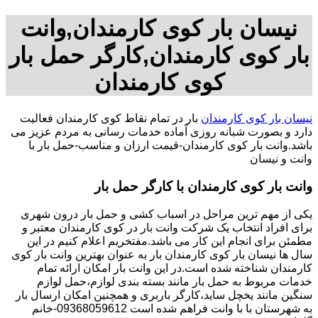
نیسان بار کوی کارمندان,وانت
بار کوی کارمندان,کارگر حمل بار
کوی کارمندان
نیسان بار کوی کارمندان
بار در تمام نقاط کوی کارمندان فعالیت
دارد و بصورت شبانه روزی آماده خدمات رسانی به مردم عزیز می
باشد.وانت بار کوی کارمندان-قیمت ارزان و مناسب-حمل بار با
وانت و نیسان
وانت بار کوی کارمندان با کارگر حمل بار
یکی از مهم ترین مراحل در اسباب کشی و حمل بار درون شهری
برای افراد انتخاب یک شرکت وانت بار در کوی کارمندان معتبر و
مطمئن برای انجام این کار می باشد.مفتخریم اعلام کنیم در این
سال ها نیسان بار کوی کارمندان بار به عنوان بهترین وانت بار کوی
کارمندان شناخته شده است.در این وانت بار امکان ارائه تمام
خدمات مربوط به حمل بار مانند بسته بندی لوازم،حمل لوازم
سنگین مانند یخچل ساید،کارگر باربری و همچنین امکان ارسال بار
به شهرستان با با وانت فراهم شده است 09368059612-خانم