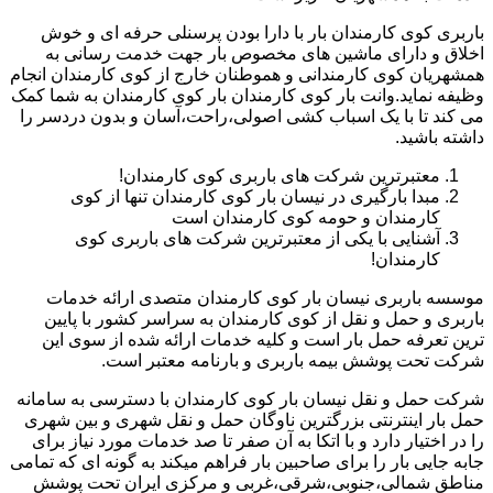
باربری کوی کارمندان بار با دارا بودن پرسنلی حرفه ای و خوش
اخلاق و دارای ماشین های مخصوص بار جهت خدمت رسانی به
همشهریان کوی کارمندانی و هموطنان خارج از کوی کارمندان انجام
وظیفه نماید.وانت بار کوی کارمندان بار کوی کارمندان به شما کمک
می کند تا با یک اسباب کشی اصولی،راحت،آسان و بدون دردسر را
داشته باشید.
معتبرترین شرکت های باربری کوی کارمندان!
مبدا بارگیری در نیسان بار کوی کارمندان تنها از کوی
کارمندان و حومه کوی کارمندان است
آشنایی با یکی از معتبرترین شرکت های باربری کوی
کارمندان!
موسسه باربری نیسان بار کوی کارمندان متصدی ارائه خدمات
باربری و حمل و نقل از کوی کارمندان به سراسر کشور با پایین
ترین تعرفه حمل بار است و کلیه خدمات ارائه شده از سوی این
شرکت تحت پوشش بیمه باربری و بارنامه معتبر است.
شرکت حمل و نقل نیسان بار کوی کارمندان با دسترسی به سامانه
حمل بار اینترنتی بزرگترین ناوگان حمل و نقل شهری و بین شهری
را در اختیار دارد و با اتکا به آن صفر تا صد خدمات مورد نیاز برای
جابه جایی بار را برای صاحبین بار فراهم میکند به گونه ای که تمامی
مناطق شمالی،جنوبی،شرقی،غربی و مرکزی ایران تحت پوشش