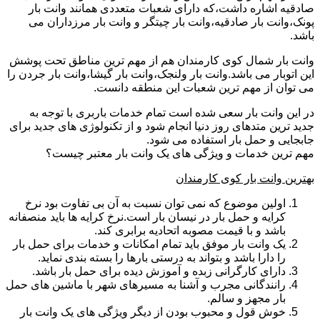
صادقیه اشاره داشت،که دارای شعبات متعددی همانند وانت بار
پونک،وانت بار صادقیه،وانت بار چیتگر و وانت بار مرزداران می
باشد.
وانت بار شمال کوی کارمندان هم از مهم ترین مناطق تحت پوشش
این اتوبار می باشد.وانت بار ولنجک،وانت بار گیشا،وانت بار جردن را
می توان از مهم ترین شعبات این منطقه دانست.
در این وانت بار سعی شده است تمام خدمات باربری با توجه به
جدید ترین متدهای روز دنیا انجام شود و از تکنولوژی های جدید برای
جابجایی و حمل بار استفاده می شود.
مهم ترین خدمات و ویژگی های یک وانت بار معتبر چیست؟
بهترین وانت بار کوی کارمندان
اولین موضوع که نمی توان نسبت به آن بی تفاوت بود نرخ
کرایه و حمل بار در نیسان بار است.نرخ کرایه ها باید منصفانه
باشد و با قیمت مصوبه اتحادیه برابری کند.
یک وانت بار موفق باید تمام امکانات و خدمات برای حمل بار
را دارا باشد و بتواند به درستی بارها را بسته بندی نماید.
دارای کارگرانی زبده و آموزش دیده برای حمل بار باشد.
رانندگانی مجرب و آشنا به مسیرهای شهر با ماشین های حمل
بار مجهز و سالم.
خوش قول و محبوب بودن از دیگر ویژگی های یک وانت بار