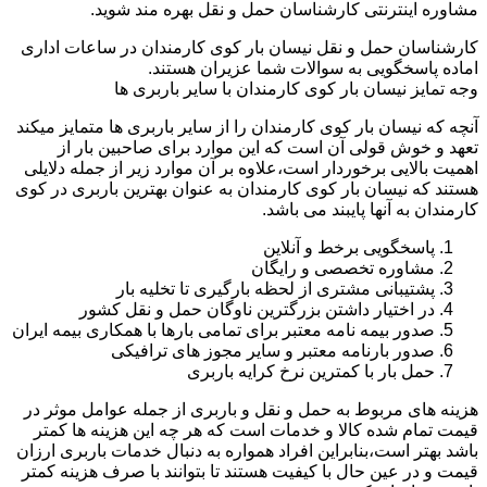
مشاوره اینترنتی کارشناسان حمل و نقل بهره مند شوید.
کارشناسان حمل و نقل نیسان بار کوی کارمندان در ساعات اداری
اماده پاسخگویی به سوالات شما عزیران هستند.
وجه تمایز نیسان بار کوی کارمندان با سایر باربری ها
آنچه که نیسان بار کوی کارمندان را از سایر باربری ها متمایز میکند
تعهد و خوش قولی آن است که این موارد برای صاحبین بار از
اهمیت بالایی برخوردار است،علاوه بر آن موارد زیر از جمله دلایلی
هستند که نیسان بار کوی کارمندان به عنوان بهترین باربری در کوی
کارمندان به آنها پایبند می باشد.
پاسخگویی برخط و آنلاین
مشاوره تخصصی و رایگان
پشتیبانی مشتری از لحظه بارگیری تا تخلیه بار
در اختیار داشتن بزرگترین ناوگان حمل و نقل کشور
صدور بیمه نامه معتبر برای تمامی بارها با همکاری بیمه ایران
صدور بارنامه معتبر و سایر مجوز های ترافیکی
حمل بار با کمترین نرخ کرایه باربری
هزینه های مربوط به حمل و نقل و باربری از جمله عوامل موثر در
قیمت تمام شده کالا و خدمات است که هر چه این هزینه ها کمتر
باشد بهتر است،بنابراین افراد همواره به دنبال خدمات باربری ارزان
قیمت و در عین حال با کیفیت هستند تا بتوانند با صرف هزینه کمتر