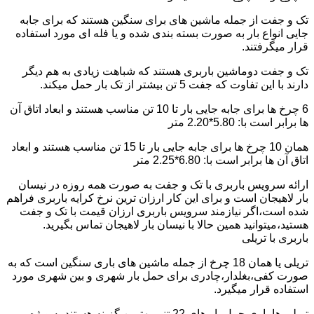
تک و جفت از جمله ماشین های برای سنگین هستند که برای جابه
جایی انواع بار به صورت بسته بندی شده و یا فله ای مورد استفاده
قرار میگرفتند.
تک و جفت دوماشین باربری هستند که شباهت زیادی به هم دیگر
دارند با این تفاوت که جفت 5 تن بیشتر از تک بار حمل میکند.
6 چرخ ها برای جابه جایی بار تا 10 تن مناسب هستند و ابعاد اتاق آن
ها برابر است با: 5.80*2.20 متر
همان 10 چرخ ها برای جابه جایی بار تا 15 تن مناسب هستند و ابعاد
اتاق آن ها برابر است با: 6.80*2.25 متر
ارائه سرویس باربری با تک و جفت به صورت همه روزه در نیسان
بار لاهیجان است و برای این کار ارزان ترین نرخ کرایه باربری فراهم
شده است،اگر نیازمند سرویس باربری ارزان قیمت با تک و جفت
هستید،میتوانید همین حالا با نیسان بار لاهیجان تماس بگیرید.
باربری با تریلی
تریلی یا همان 18 چرخ از جمله ماشین های باری سنگین است که به
صورت کفی،بغلدار،چادری برای حمل بار شهری و بین شهری مورد
استفاده قرار میگیرد.
تریلی ها باری حمل بار های 22 تنی بهترین گزینه هستند به ویژه