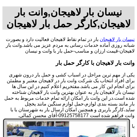
نیسان بار لاهیجان,وانت بار
لاهیجان,کارگر حمل بار لاهیجان
نیسان بار لاهیجان
بار در تمام نقاط لاهیجان فعالیت دارد و بصورت
شبانه روزی آماده خدمات رسانی به مردم عزیز می باشد.وانت بار
لاهیجان-قیمت ارزان و مناسب-حمل بار با وانت و نیسان
وانت بار لاهیجان با کارگر حمل بار
یکی از مهم ترین مراحل در اسباب کشی و حمل بار درون شهری
برای افراد انتخاب یک شرکت وانت بار در لاهیجان معتبر و مطمئن
برای انجام این کار می باشد.مفتخریم اعلام کنیم در این سال ها
نیسان بار لاهیجان بار به عنوان بهترین وانت بار لاهیجان شناخته
شده است.در این وانت بار امکان ارائه تمام خدمات مربوط به حمل
بار مانند بسته بندی لوازم،حمل لوازم سنگین مانند یخچل
ساید،کارگر باربری و همچنین امکان ارسال بار به شهرستان با با
وانت فراهم شده است 09125758177-آقای محسن کمالی.
با