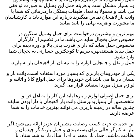
و...بسیار مشکل است و هزینه حمل این وسایل به صورت توافقی
می باشد و معمولا به تعداد طبقات بستگی دارد.زمانی که شما با
وانت بار لاهیجان تماس میگیرید درباره این موارد باید با کارشناسان
ما مشورت و هزینه نهایی را تایید نمایید.
مهم ترین و بیشترین درخواست برای حمل وسایل سنگین در
خصوص حمل یخچال ساید می باشد.ما در تلاشیم از کارگران
مخصوص حمل ساید که دارای قدرت بدنی بالا و دوره دیده برای
حمل ساید هستند،بهره ببریم تا کوچکترین خسارتی به یخچال شما
وارد نشود.
حمل و نقل و جابجایی لوازم را به نیسان بار لاهیجان بار بسپارید.
یکی از خودروهای باربری که بسیار مورد استفاده است،وانت بار و
نیسان بار ها می باشد.این خودروها برای حمل انواع کالا و اثاثیه و
لوازم منزل مورد استفاده قرار می گیرند.
برای حمل اصولی لوازم و بارها باید این کار را به اهل فن و
متخصصین آن بسپارید.پرسنل وانت بار لاهیجان با دارا بودن سابقه
چندین ساله در زمینه باربری می توانند بهترین خدمات را به شما
عرضه دارند.
این خدمات جهت کسب رضایت مشتریان عزیز ارائه می شود.اگر
نیاز به کارگر خالی برای بسته بندی و حمل بار،کاگر چیدمان و
نظافت،ماشین حمل بار مجهز برای ارسال بار به شهرستان یا