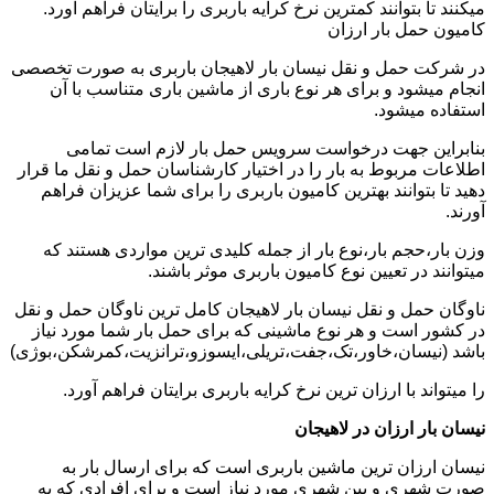
میکنند تا بتوانند کمترین نرخ کرایه باربری را برایتان فراهم آورد.
کامیون حمل بار ارزان
در شرکت حمل و نقل نیسان بار لاهیجان باربری به صورت تخصصی
انجام میشود و برای هر نوع باری از ماشین باری متناسب با آن
استفاده میشود.
بنابراین جهت درخواست سرویس حمل بار لازم است تمامی
اطلاعات مربوط به بار را در اختیار کارشناسان حمل و نقل ما قرار
دهید تا بتوانند بهترین کامیون باربری را برای شما عزیزان فراهم
آورند.
وزن بار،حجم بار،نوع بار از جمله کلیدی ترین مواردی هستند که
میتوانند در تعیین نوع کامیون باربری موثر باشند.
ناوگان حمل و نقل نیسان بار لاهیجان کامل ترین ناوگان حمل و نقل
در کشور است و هر نوع ماشینی که برای حمل بار شما مورد نیاز
باشد (نیسان،خاور،تک،جفت،تریلی،ایسوزو،ترانزیت،کمرشکن،بوژی)
را میتواند با ارزان ترین نرخ کرایه باربری برایتان فراهم آورد.
نیسان بار ارزان در لاهیجان
نیسان ارزان ترین ماشین باربری است که برای ارسال بار به
صورت شهری و بین شهری مورد نیاز است و برای افرادی که به