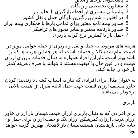
مشاوره تخصصی و رایگان
پشتیبانی مشتری از لحظه بارگیری تا تخلیه بار
در اختیار داشتن بزرگترین ناوگان حمل و نقل کشور
صدور بیمه نامه معتبر برای تمامی بارها با همکاری بیمه ایران
صدور بارنامه معتبر و سایر مجوز های ترافیکی
حمل بار با کمترین نرخ کرایه باربری
هزینه های مربوط به حمل و نقل و باربری از جمله عوامل موثر در
قیمت تمام شده کالا و خدمات است که هر چه این هزینه ها کمتر
باشد بهتر است،بنابراین افراد همواره به دنبال خدمات باربری ارزان
قیمت و در عین حال با کیفیت هستند تا بتوانند با صرف هزینه کمتر
بار خود را جابه کنند.
به عنوان مثال برای افرادی که نیاز به اسباب کشی دارند،پیدا کردن
خاور مسقف ارزان قیمت جهت حمل اثاثیه منزل از اهمیت بالایی
برخودار می باشد.
باربری
برای افرادی که به دنبال باربری ارزان قیمت،نیسان بار ارزان،خاور
ارزان،تریلی ارزان،کمرشکن ارزان،تک و جفت ارزان برای حمل و
جابه جایی بارهایشان هستند،نیسان بار لاهیجان بهترین گزینه خواهد
بود.