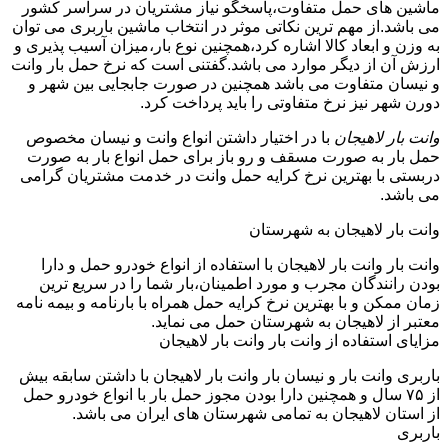
ماشین های حمل متفاوت،پاسخگو نیاز مشتریان در سراسر کشور
می باشد.از مهم ترین نکاتی موثر در انتخاب ماشین باربری می توان
به وزن و ابعاد کالا اشاره کرد،همچنین نوع بار،میزان آسیب پذیری و
ارزش آن از دیگر موارد می باشد.گفتنی است که نرخ حمل بار وانت
و نیسان متفاوت می باشد همچنین در صورت جابجایی بین شهر و
دورن شهر نیز نرخ متفاوتی را باید پرداخت کرد.
وانت بار لاهیجان
با در اختیار داشتن انواع وانت و نیسان مخصوص
حمل بار به صورت مسقف و رو باز برای حمل انواع بار به صورت
دربستی با بهترین نرخ کرایه حمل وانت در خدمت مشتریان گرامی
می باشد.
وانت بار لاهیجان به شهرستان
وانت بار وانت بار لاهیجان با استفاده از انواع خودرو حمل و دارا
بودن رانندگان مجرب و مورد اطمینان،بار شما را در سریع ترین
زمان ممکن و با بهترین نرخ کرایه حمل همراه با بارنامه و بیمه نامه
معتبر از لاهیجان به شهرستان حمل می نماید.
مزایای استفاده از وانت بار وانت بار لاهیجان
باربری وانت بار و نیسان بار وانت بار لاهیجان با داشتن سابقه بیش
از ۷۵ سال و همچنین دارا بودن مجوز حمل بار با انواع خودرو حمل
از استان لاهیجان به تمامی شهرستان های ایران می باشد.
باربری