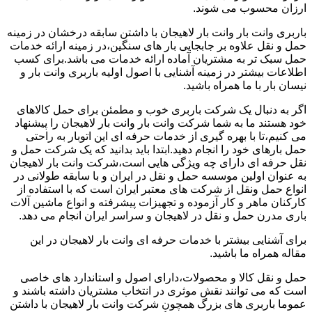
ارزان محسوب می شوند.
باربری وانت بار وانت بار لاهیجان با داشتن سابقه درخشان در زمینه
حمل و نقل علاوه بر جابجایی بار های سنگین،در زمینه ارائه خدمات
حمل سبک تر به مشتریان آماده ارائه خدمات می باشد.برای کسب
اطلاعات بیشتر در زمینه آشنایی با اصول اولیه باربری وانت بار و
نیسان بار با ما همراه باشید.
اگر به دنبال یک شرکت باربری خوب و مطمئن برای حمل کالاهای
خود هستند ما به شما شرکت وانت بار وانت بار لاهیجان را پیشنهاد
می کنیم،تا با بهره گیری از خدمات حرفه ای این اتوبار به راحتی
حمل بارهای خود را انجام دهید.ابتدا باید بدانید که یک شرکت حمل و
نقل حرفه ای دارای چه ویژگی هایی است،شرکت وانت بار لاهیجان
به عنوان اولین موسسه حمل و نقل در ایران و با سابقه طولانی در
انواع حمل ونقل از شرکت های معتبر ایران است که با استفاده از
کارکنان ماهر و کار آزموده و تجهیزات پیشرفته و انواع ماشین آلات
باری مدرن حمل و نقل در لاهیجان و سراسر ایران انجام می دهد.
برای آشنایی بیشتر با خدمات حرفه ای وانت بار لاهیجان در این
مقاله همراه ما باشید.
حمل و نقل کالا و محصولات،دارای اصول و استاندارد های خاصی
است که می توانند نقش موثری در انتخاب مشتریان داشته باشند و
عموما باربری های بزرگ همچون شرکت وانت بار لاهیجان با داشتن