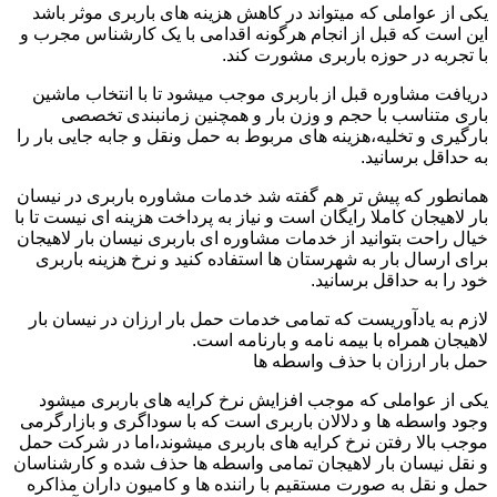
یکی از عواملی که میتواند در کاهش هزینه های باربری موثر باشد
این است که قبل از انجام هرگونه اقدامی با یک کارشناس مجرب و
با تجربه در حوزه باربری مشورت کند.
دریافت مشاوره قبل از باربری موجب میشود تا با انتخاب ماشین
باری متناسب با حجم و وزن بار و همچنین زمانبندی تخصصی
بارگیری و تخلیه،هزینه های مربوط به حمل ونقل و جابه جایی بار را
به حداقل برسانید.
همانطور که پیش تر هم گفته شد خدمات مشاوره باربری در نیسان
بار لاهیجان کاملا رایگان است و نیاز به پرداخت هزینه ای نیست تا با
خیال راحت بتوانید از خدمات مشاوره ای باربری نیسان بار لاهیجان
برای ارسال بار به شهرستان ها استفاده کنید و نرخ هزینه باربری
خود را به حداقل برسانید.
لازم به یادآوریست که تمامی خدمات حمل بار ارزان در نیسان بار
لاهیجان همراه با بیمه نامه و بارنامه است.
حمل بار ارزان با حذف واسطه ها
یکی از عواملی که موجب افزایش نرخ کرایه های باربری میشود
وجود واسطه ها و دلالان باربری است که با سوداگری و بازارگرمی
موجب بالا رفتن نرخ کرایه های باربری میشوند،اما در شرکت حمل
و نقل نیسان بار لاهیجان تمامی واسطه ها حذف شده و کارشناسان
حمل و نقل به صورت مستقیم با راننده ها و کامیون داران مذاکره