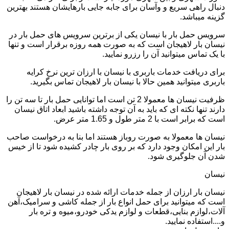
دنبال راهی سریع و وآسان برای جابه جایی بارهایشان هستند بهترین
گزینه میباشد.
سرویس حمل بار با نیسان یکی از برترین سرویس های حمل بار در
نیسان بار لاهیجان است که به صورت همه روزه برقرار است و تنها
با یک تماس میتوانید آن را رزرو نمایید.
برای دریافت خدمات باربری با نیسان با ارزان ترین نرخ کرایه
باربری میتوانید همین حالا با نیسان بار لاهیجان تماس بگیرید.
ظرفیت نیسان ها معمولا 2 تن است اما توانایی حمل بار تا سه تن را
دارند تنها نکته ای که باید به آن توجه داشته باشید ابعاد اتاق نیسان
است که برابر است با 2 متر طول و 1.65 متر عرض.
نیسان ها معمولا به صورت روباز هستند اما بنا به درخواست صاحب
بار این امکان وجود دارد که بر روی بار چادر کشیده شود تا از خیس
شدن آن جلوگیری شود.
نیسان
نیسان بار ارزان از جمله خدمات ارائه شده در نیسان بار لاهیجان
است که میتوانید برای حمل انواع بار از جمله کاشی و سرامیک،آهن
آلات،لوازم بنایی،قطعات و لوازم یدکی خودرو،میوه و تره بار
و....استفاده نمایید.