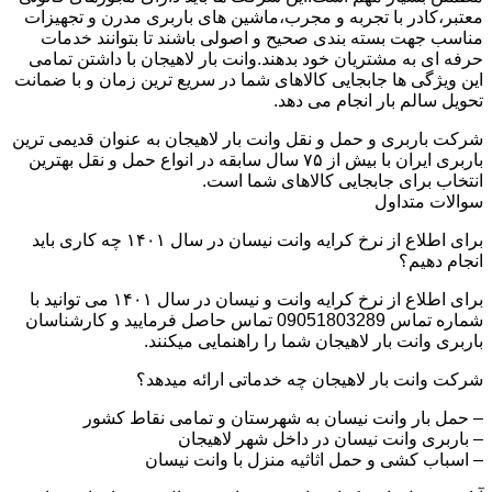
معتبر،کادر با تجربه و مجرب،ماشین های باربری مدرن و تجهیزات
مناسب جهت بسته بندی صحیح و اصولی باشند تا بتوانند خدمات
حرفه ای به مشتریان خود بدهند.وانت بار لاهیجان با داشتن تمامی
این ویژگی ها جابجایی کالاهای شما در سریع ترین زمان و با ضمانت
تحویل سالم بار انجام می دهد.
شرکت باربری و حمل و نقل وانت بار لاهیجان به عنوان قدیمی ترین
باربری ایران با بیش از ۷۵ سال سابقه در انواع حمل و نقل بهترین
انتخاب برای جابجایی کالاهای شما است.
سوالات متداول
برای اطلاع از نرخ کرایه وانت نیسان در سال ۱۴۰۱ چه کاری باید
انجام دهیم؟
برای اطلاع از نرخ کرایه وانت و نیسان در سال ۱۴۰۱ می توانید با
شماره تماس 09051803289 تماس حاصل فرمایید و کارشناسان
باربری وانت بار لاهیجان شما را راهنمایی میکنند.
شرکت وانت بار لاهیجان چه خدماتی ارائه میدهد؟
– حمل بار وانت نیسان به شهرستان و تمامی نقاط کشور
– باربری وانت نیسان در داخل شهر لاهیجان
– اسباب کشی و حمل اثاثیه منزل با وانت نیسان