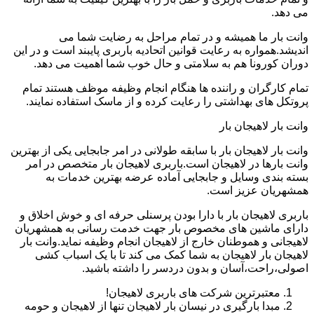
می دهد.
وانت بار ما همیشه و در تمام مراحل به رضایت شما می
اندیشد.همواره به رعایت قوانین اتحادیه باربری پایبند است و در این
دوران کورونا هم به سلامتی و حال خوب شما اهمیت می دهد.
تمام کارگران و راننده ها هنگام انجام وظیفه موظف هستند تمام
پروتکل های بهداشتی را رعایت کرده و از ماسک استفاده نمایند.
وانت بار لاهیجان بار
وانت بار لاهیجان بار با سابقه طولانی در امر جابجایی یکی از بهترین
وانت بارها در لاهیجان است.باربری لاهیجان بار متخصص در امر
بسته بندی وسایل و جابجایی آماده عرضه بهترین خدمات به
همشهریان عزیز است.
باربری لاهیجان بار با دارا بودن پرسنلی حرفه ای و خوش اخلاق و
دارای ماشین های مخصوص بار جهت خدمت رسانی به همشهریان
لاهیجانی و هموطنان خارج از لاهیجان انجام وظیفه نماید.وانت بار
لاهیجان بار لاهیجان به شما کمک می کند تا با یک اسباب کشی
اصولی،راحت،آسان و بدون دردسر را داشته باشید.
معتبرترین شرکت های باربری لاهیجان!
مبدا بارگیری در نیسان بار لاهیجان تنها از لاهیجان و حومه