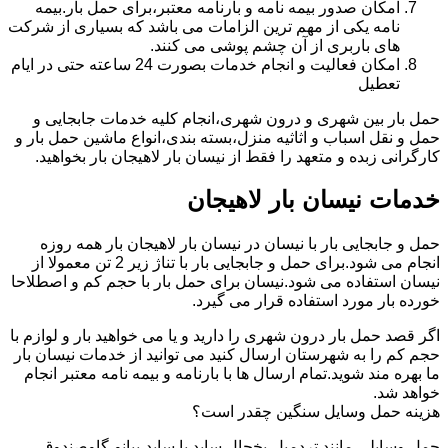
امکان صدور بیمه نامه و بارنامه معتبر،برای حمل بار.بیمه
نامه یکی از مهم ترین الزامات می باشد که بسیاری از شرکت
های باربری از آن چشم پوشی می کنند.
امکان فعالیت و انجام خدمات بصورت 24 ساعته حتی در ایام
تعطیل
حمل بار بین شهری و درون شهری،انجام کلیه خدمات جابجایی و
حمل و نقل اسباب و اثاثیه منزل،بسته بندی،انواع ماشین حمل بار و
کارگرانی زبده و متعهد را فقط از نیسان بار لاهیجان بار بخواهید.
خدمات نیسان بار لاهیجان
حمل و جابجایی بار با نیسان در نیسان بار لاهیجان بار همه روزه
انجام می شود.برای حمل و جابجایی بار با تناژ زیر 2 تن معمولا از
نیسان استفاده می شود.نیسان برای حمل بار با حجم کم و اصطلاحا
خورده بار مورد استفاده قرار می گیرد.
اگر قصد حمل بار درون شهری را دارید و یا می خواهید بار و لوازم با
حجم کم را به شهرستان ارسال کنید می توانید از خدمات نیسان بار
ما بهره مند شوید.تمام ارسال ها با بارنامه و بیمه نامه معتبر انجام
خواهد شد.
هزینه حمل وسایل سنگین چقدر است؟
حمل وسایلی مانند تردمیل،یخچال ساید با ساید،پیانو،گاوصندوق