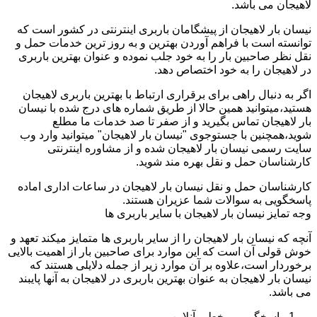
لاهیجان می باشد.
نیسان بار لاهیجان از پیشگامان باربری اینترنتی در کشور است که
توانسته است با فراهم آوردن بهترین و به روز ترین خدمات حمل و
نقل نظر صاحبین بار را به خود جلب نموده و عنوان بهترین باربری
در لاهیجان را به خود اختصاص دهد.
اگر به دنبال راهی برای برقراری ارتباط با بهترین باربری لاهیجان
هستید،میتوانید همین حالا از طریق شماره های درج شده با نیسان
بار لاهیجان تماس بگیرید و از صفر تا صد خدمات ما مطلع
شوید،همچنین با جستوجوی "نیسان بار لاهیجان" میتوانید وارد وب
سایت رسمی نیسان بار لاهیجان شده و از مشاوره اینترنتی
کارشناسان حمل و نقل بهره مند شوید.
کارشناسان حمل و نقل نیسان بار لاهیجان در ساعات اداری اماده
پاسخگویی به سوالات شما عزیران هستند.
وجه تمایز نیسان بار لاهیجان با سایر باربری ها
آنچه که نیسان بار لاهیجان را از سایر باربری ها متمایز میکند تعهد و
خوش قولی آن است که این موارد برای صاحبین بار از اهمیت بالایی
برخوردار است،علاوه بر آن موارد زیر از جمله دلایلی هستند که
نیسان بار لاهیجان به عنوان بهترین باربری در لاهیجان به آنها پایبند
می باشد.
پاسخگویی برخط و آنلاین