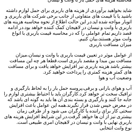
شاید بخواهید برآوردی از هزینه های باربری برای حمل لوازم داشته
باشید یا با قیمت های متفاوتی از جانب برخی شرکت های باربری و
اتوبار مواجه شده اید.در این حالت اطلاع از نحوه محاسبه هزینه های
باربری با وانت و نیسان در لاهیجان کمک کننده خواهد بود.در ادامه
قصد داریم تمام عواملی را که در محاسبه قیمت باربری با انواع
وانت موثر هستند،بیان کنیم.
میزان مسافت باربری
از عوامل موثر در تعیین قیمت باربری با وانت و نیسان،میزان
مسافت بین مبدا و مقصد باربری است.قطعا هر چه این مسافت
بیشتر باشد هزینه باربری نیز افزایش خواهد یافت و برای مسافت
های کمتر هزینه کمتری را پرداخت خواهید کرد.
وضعیت آب و هوا
آب و هوای بارانی و برفی،پروسه حمل بار را به لحاظ بارگیری و
ترافیک سخت تر خواهد کرد.کارگران باید با احتیاط بیشتری لوازم را
جابه جا کنند و بارگیری و بسته بندی آن ها باید به گونه ای باشد که
در معرض خیس شدن قرار نگیرند.همه این عوامل باعث افزایش
سختی کار برای راننده یا کارگران می شود و از طرفی زمان
بیشتری نیز از آن ها خواهد گرفت.در این شرایط افزایش هزینه های
باربری نهایی با وانت و نیسان در لاهیجان امری طبیعی است.
نوع وانت انتخابی