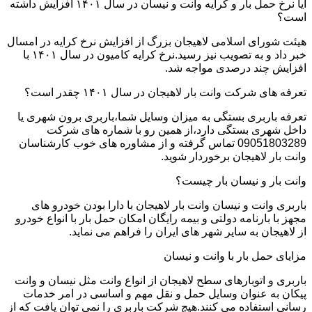
آیا نرخ حمل بار و کرایه وانت و نیسان در سال ۱۴۰۱ افزایش داشته
است؟
هیئت شورای اسلامی لاهیجان بزرگ از افزایش نرخ کرایه در امسال
خبر داد و به تصویب نیز رسید.نرخ کرایه کامیون در سال ۱۴۰۱ با
افزایش چند درصدی مواجه شد.
تعرفه های شرکت وانت بار لاهیجان در سال ۱۴۰۱ چقدر است؟
تعرفه باربری بستگی به میزان وسایل شما،باربری برون شهری یا
داخل شهری بستگی دارد،از همین رو با شماره های شرکت
09051803289 تماس گرفته و از مشاوره های خوب کارشناسان
وانت بار لاهیجان برخوردار شوید.
وانت بار و نیسان بار چیست؟
باربری وانت و نیسان وانت بار لاهیجان با دارا بودن خودرو های
مجهز با بارنامه دولتی و بیمه رایگان امکان حمل بار با انواع خودرو
از لاهیجان به سایر شهر های ایران را فراهم می نماید.
مزایای حمل بار با وانت و نیسان
باربری و اتوبارهای سطح لاهیجان از انواع وانت مثل نیسان و وانت
پیکان به عنوان وسایل حمل و نقل مهم و اساسی در امر خدمات
رسانی استفاده می کنند.هیچ شرکت باربری را نمی توان یافت که از