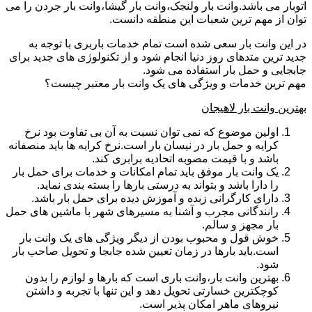
اتوبار می باشد.وانت بار ولنجک،وانت بار گیشا،وانت بار جردن را می
توان از مهم ترین شعبات این منطقه دانست.
در این وانت بار سعی شده است تمام خدمات باربری با توجه به
جدید ترین متدهای روز دنیا انجام شود و از تکنولوژی های جدید برای
جابجایی و حمل بار استفاده می شود.
مهم ترین خدمات و ویژگی های یک وانت بار معتبر چیست؟
بهترین وانت بار لاهیجان
اولین موضوع که نمی توان نسبت به آن بی تفاوت بود نرخ
کرایه و حمل بار در نیسان بار است.نرخ کرایه ها باید منصفانه
باشد و با قیمت مصوبه اتحادیه برابری کند.
یک وانت بار موفق باید تمام امکانات و خدمات برای حمل بار
را دارا باشد و بتواند به درستی بارها را بسته بندی نماید.
دارای کارگرانی زبده و آموزش دیده برای حمل بار باشد.
رانندگانی مجرب و آشنا به مسیرهای شهر با ماشین های حمل
بار مجهز و سالم.
خوش قول و محبوب بودن از دیگر ویژگی های یک وانت بار
است.باید بارها در زمان تعیین شده جابجا و تحویل صاحب بار
شود.
بهترین وانت بار،وانت باری است که بارها و لوازم را بدون
کوچکترین خسارتی تحویل دهد و این تنها با تجربه و داشتن
نیروهای ماهر امکان پذیر است.