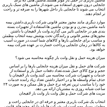
ماشین باربری در حمل بار موثر هستند.ماشین هایی که برای
جابجایی درون شهری استفاده می شوند،از ماشین های سبک باربری
انتخاب می شوند تا جابجایی بار داخل شهرها را به صرفه تر و راحت
تر انجام دهند.
موارد دیگری مانند مجوز معتبر قانونی شرکت باربری،داشتن بیمه
نامه ماشین،مدرن و نو بودن ماشین ها،استفاده از تجهیزات بسته
بندی هم در جابجایی تاثیر می گذارند.وانت بار لاهیجان با داشتن
مجوزهای معتبر قانونی و رانندگان تحت پوشش بیمه انتخاب مطمئن
و مناسب برای جابجایی بارها و کالاهای شما است.در صورت آسیب
به کالاها در زمان جابجایی پرداخت خسارت بر عهده شرکت بیمه
خواهد بود.
میزان هزینه حمل و نقل وانت بار چگونه محاسبه می شود؟
شرکت های حمل و نقل میزان هزینه جابجایی بارها را بر اساس
حجم و نوع کالای حمل شده،تعداد دفعات حمل بار و استفاده از
خدمات و تجهیزات شرکت محاسبه می کنند.وانت بار لاهیجان با
حذف تمام واسطه ها و در اختیار داشتن تعداد زیاد راننده خدمات
خود را با مناسب ترین تعرفه نرخ حمل و نقل ممکن و به صورت ۲۴
ساعت شبانه روزی به مشتریان ارائه می دهد.
مزیت های شرکت حمل و نقل وانت بار وانت بار لاهیجان
انتخاب یک شرکت باربری معتبر و حرفه ای در جابجایی راحت و
مطمئن بسیار مهم است.این شرکت ها باید دارای مجوزهای قانونی