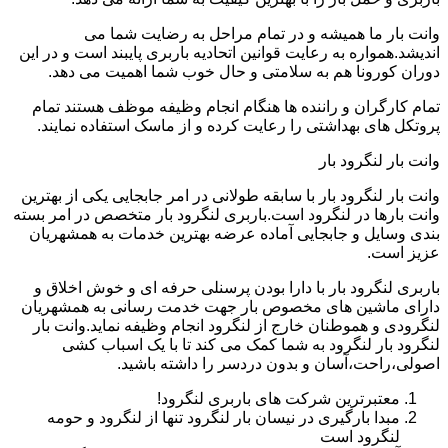
وانت بار ما همیشه و در تمام مراحل به رضایت شما می
اندیشد.همواره به رعایت قوانین اتحادیه باربری پایبند است و در این
دوران کورونا هم به سلامتی و حال خوب شما اهمیت می دهد.
تمام کارگران و راننده ها هنگام انجام وظیفه موظف هستند تمام
پروتکل های بهداشتی را رعایت کرده و از ماسک استفاده نمایند.
وانت بار لنگرود بار
وانت بار لنگرود بار با سابقه طولانی در امر جابجایی یکی از بهترین
وانت بارها در لنگرود است.باربری لنگرود بار متخصص در امر بسته
بندی وسایل و جابجایی آماده عرضه بهترین خدمات به همشهریان
عزیز است.
باربری لنگرود بار با دارا بودن پرسنلی حرفه ای و خوش اخلاق و
دارای ماشین های مخصوص بار جهت خدمت رسانی به همشهریان
لنگرودی و هموطنان خارج از لنگرود انجام وظیفه نماید.وانت بار
لنگرود بار لنگرود به شما کمک می کند تا با یک اسباب کشی
اصولی،راحت،آسان و بدون دردسر را داشته باشید.
معتبرترین شرکت های باربری لنگرود!
مبدا بارگیری در نیسان بار لنگرود تنها از لنگرود و حومه
لنگرود است