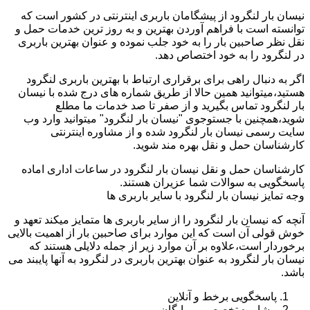
نیسان بار لنگرود از پیشگامان باربری اینترنتی در کشور است که
توانسته است با فراهم آوردن بهترین و به روز ترین خدمات حمل و
نقل نظر صاحبین بار را به خود جلب نموده و عنوان بهترین باربری
در لنگرود را به خود اختصاص دهد.
اگر به دنبال راهی برای برقراری ارتباط با بهترین باربری لنگرود
هستید،میتوانید همین حالا از طریق شماره های درج شده با نیسان
بار لنگرود تماس بگیرید و از صفر تا صد خدمات ما مطلع
شوید،همچنین با جستوجوی "نیسان بار لنگرود" میتوانید وارد وب
سایت رسمی نیسان بار لنگرود شده و از مشاوره اینترنتی
کارشناسان حمل و نقل بهره مند شوید.
کارشناسان حمل و نقل نیسان بار لنگرود در ساعات اداری اماده
پاسخگویی به سوالات شما عزیران هستند.
وجه تمایز نیسان بار لنگرود با سایر باربری ها
آنچه که نیسان بار لنگرود را از سایر باربری ها متمایز میکند تعهد و
خوش قولی آن است که این موارد برای صاحبین بار از اهمیت بالایی
برخوردار است،علاوه بر آن موارد زیر از جمله دلایلی هستند که
نیسان بار لنگرود به عنوان بهترین باربری در لنگرود به آنها پایبند می
باشد.
پاسخگویی برخط و آنلاین
مشاوره تخصصی و رایگان