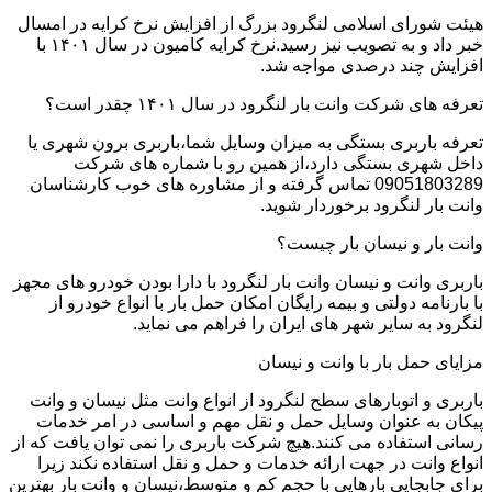
هیئت شورای اسلامی لنگرود بزرگ از افزایش نرخ کرایه در امسال
خبر داد و به تصویب نیز رسید.نرخ کرایه کامیون در سال ۱۴۰۱ با
افزایش چند درصدی مواجه شد.
تعرفه های شرکت وانت بار لنگرود در سال ۱۴۰۱ چقدر است؟
تعرفه باربری بستگی به میزان وسایل شما،باربری برون شهری یا
داخل شهری بستگی دارد،از همین رو با شماره های شرکت
09051803289 تماس گرفته و از مشاوره های خوب کارشناسان
وانت بار لنگرود برخوردار شوید.
وانت بار و نیسان بار چیست؟
باربری وانت و نیسان وانت بار لنگرود با دارا بودن خودرو های مجهز
با بارنامه دولتی و بیمه رایگان امکان حمل بار با انواع خودرو از
لنگرود به سایر شهر های ایران را فراهم می نماید.
مزایای حمل بار با وانت و نیسان
باربری و اتوبارهای سطح لنگرود از انواع وانت مثل نیسان و وانت
پیکان به عنوان وسایل حمل و نقل مهم و اساسی در امر خدمات
رسانی استفاده می کنند.هیچ شرکت باربری را نمی توان یافت که از
انواع وانت در جهت ارائه خدمات و حمل و نقل استفاده نکند زیرا
برای جابجایی بارهایی با حجم کم و متوسط،نیسان و وانت بار بهترین