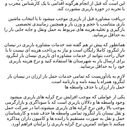
این است که قبل از انجام هرگونه اقدامی با یک کارشناس مجرب و
با تجربه در حوزه باربری مشورت کند.
دریافت مشاوره قبل از باربری موجب میشود تا با انتخاب ماشین
باری متناسب با حجم و وزن بار و همچنین زمانبندی تخصصی
بارگیری و تخلیه،هزینه های مربوط به حمل ونقل و جابه جایی بار را
به حداقل برسانید.
همانطور که پیش تر هم گفته شد خدمات مشاوره باربری در نیسان
بار لنگرود کاملا رایگان است و نیاز به پرداخت هزینه ای نیست تا با
خیال راحت بتوانید از خدمات مشاوره ای باربری نیسان بار لنگرود
برای ارسال بار به شهرستان ها استفاده کنید و نرخ هزینه باربری
خود را به حداقل برسانید.
لازم به یادآوریست که تمامی خدمات حمل بار ارزان در نیسان بار
لنگرود همراه با بیمه نامه و بارنامه است.
حمل بار ارزان با حذف واسطه ها
یکی از عواملی که موجب افزایش نرخ کرایه های باربری میشود
وجود واسطه ها و دلالان باربری است که با سوداگری و بازارگرمی
موجب بالا رفتن نرخ کرایه های باربری میشوند،اما در شرکت حمل
و نقل نیسان بار لنگرود تمامی واسطه ها حذف شده و کارشناسان
حمل و نقل به صورت مستقیم با راننده ها و کامیون داران مذاکره
میکنند تا بتوانند کمترین نرخ کرایه باربری را برایتان فراهم آورد.