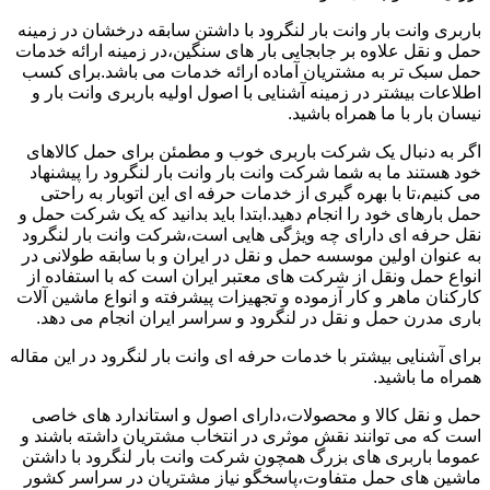
باربری وانت بار وانت بار لنگرود با داشتن سابقه درخشان در زمینه
حمل و نقل علاوه بر جابجایی بار های سنگین،در زمینه ارائه خدمات
حمل سبک تر به مشتریان آماده ارائه خدمات می باشد.برای کسب
اطلاعات بیشتر در زمینه آشنایی با اصول اولیه باربری وانت بار و
نیسان بار با ما همراه باشید.
اگر به دنبال یک شرکت باربری خوب و مطمئن برای حمل کالاهای
خود هستند ما به شما شرکت وانت بار وانت بار لنگرود را پیشنهاد
می کنیم،تا با بهره گیری از خدمات حرفه ای این اتوبار به راحتی
حمل بارهای خود را انجام دهید.ابتدا باید بدانید که یک شرکت حمل و
نقل حرفه ای دارای چه ویژگی هایی است،شرکت وانت بار لنگرود
به عنوان اولین موسسه حمل و نقل در ایران و با سابقه طولانی در
انواع حمل ونقل از شرکت های معتبر ایران است که با استفاده از
کارکنان ماهر و کار آزموده و تجهیزات پیشرفته و انواع ماشین آلات
باری مدرن حمل و نقل در لنگرود و سراسر ایران انجام می دهد.
برای آشنایی بیشتر با خدمات حرفه ای وانت بار لنگرود در این مقاله
همراه ما باشید.
حمل و نقل کالا و محصولات،دارای اصول و استاندارد های خاصی
است که می توانند نقش موثری در انتخاب مشتریان داشته باشند و
عموما باربری های بزرگ همچون شرکت وانت بار لنگرود با داشتن
ماشین های حمل متفاوت،پاسخگو نیاز مشتریان در سراسر کشور