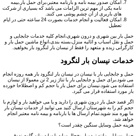
امکان صدور بیمه نامه و بارنامه معتبر،برای حمل بار.بیمه
نامه یکی از مهم ترین الزامات می باشد که بسیاری از شرکت
های باربری از آن چشم پوشی می کنند.
امکان فعالیت و انجام خدمات بصورت 24 ساعته حتی در ایام
تعطیل
حمل بار بین شهری و درون شهری،انجام کلیه خدمات جابجایی و
حمل و نقل اسباب و اثاثیه منزل،بسته بندی،انواع ماشین حمل بار و
کارگرانی زبده و متعهد را فقط از نیسان بار لنگرود بار بخواهید.
خدمات نیسان بار لنگرود
حمل و جابجایی بار با نیسان در نیسان بار لنگرود بار همه روزه انجام
می شود.برای حمل و جابجایی بار با تناژ زیر 2 تن معمولا از نیسان
استفاده می شود.نیسان برای حمل بار با حجم کم و اصطلاحا خورده
بار مورد استفاده قرار می گیرد.
اگر قصد حمل بار درون شهری را دارید و یا می خواهید بار و لوازم با
حجم کم را به شهرستان ارسال کنید می توانید از خدمات نیسان بار
ما بهره مند شوید.تمام ارسال ها با بارنامه و بیمه نامه معتبر انجام
خواهد شد.
هزینه حمل وسایل سنگین چقدر است؟
حمل وسایلی مانند تردمیل،یخچال ساید با ساید،پیانو،گاوصندوق