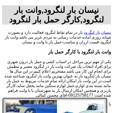
نیسان بار لنگرود,وانت بار
لنگرود,کارگر حمل بار لنگرود
نیسان بار لنگرود
بار در تمام نقاط لنگرود فعالیت دارد و بصورت
شبانه روزی آماده خدمات رسانی به مردم عزیز می باشد.وانت بار
لنگرود-قیمت ارزان و مناسب-حمل بار با وانت و نیسان
وانت بار لنگرود با کارگر حمل بار
یکی از مهم ترین مراحل در اسباب کشی و حمل بار درون شهری
برای افراد انتخاب یک شرکت وانت بار در لنگرود معتبر و مطمئن
برای انجام این کار می باشد.مفتخریم اعلام کنیم در این سال ها
نیسان بار لنگرود بار به عنوان بهترین وانت بار لنگرود شناخته شده
است.در این وانت بار امکان ارائه تمام خدمات مربوط به حمل بار
مانند بسته بندی لوازم،حمل لوازم سنگین مانند یخچل ساید،کارگر
باربری و همچنین امکان ارسال بار به شهرستان با با وانت فراهم
شده است 09125758177-آقای محسن کمالی.
با