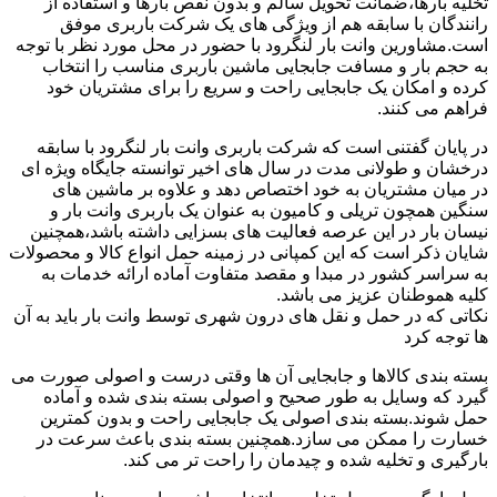
تخلیه بارها،ضمانت تحویل سالم و بدون نقص بارها و استفاده از
رانندگان با سابقه هم از ویژگی های یک شرکت باربری موفق
است.مشاورین وانت بار لنگرود با حضور در محل مورد نظر با توجه
به حجم بار و مسافت جابجایی ماشین باربری مناسب را انتخاب
کرده و امکان یک جابجایی راحت و سریع را برای مشتریان خود
فراهم می کنند.
در پایان گفتنی است که شرکت باربری وانت بار لنگرود با سابقه
درخشان و طولانی مدت در سال های اخیر توانسته جایگاه ویژه ای
در میان مشتریان به خود اختصاص دهد و علاوه بر ماشین های
سنگین همچون تریلی و کامیون به عنوان یک باربری وانت بار و
نیسان بار در این عرصه فعالیت های بسزایی داشته باشد،همچنین
شایان ذکر است که این کمپانی در زمینه حمل انواع کالا و محصولات
به سراسر کشور در مبدا و مقصد متفاوت آماده ارائه خدمات به
کلیه هموطنان عزیز می باشد.
نکاتی که در حمل و نقل های درون شهری توسط وانت بار باید به آن
ها توجه کرد
بسته بندی کالاها و جابجایی آن ها وقتی درست و اصولی صورت می
گیرد که وسایل به طور صحیح و اصولی بسته بندی شده و آماده
حمل شوند.بسته بندی اصولی یک جابجایی راحت و بدون کمترین
خسارت را ممکن می سازد.همچنین بسته بندی باعث سرعت در
بارگیری و تخلیه شده و چیدمان را راحت تر می کند.