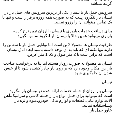
گزینه میباشد.
سرویس حمل بار با نیسان یکی از برترین سرویس های حمل بار در
نیسان بار لنگرود است که به صورت همه روزه برقرار است و تنها با
یک تماس میتوانید آن را رزرو نمایید.
برای دریافت خدمات باربری با نیسان با ارزان ترین نرخ کرایه
باربری میتوانید همین حالا با نیسان بار لنگرود تماس بگیرید.
ظرفیت نیسان ها معمولا 2 تن است اما توانایی حمل بار تا سه تن را
دارند تنها نکته ای که باید به آن توجه داشته باشید ابعاد اتاق نیسان
است که برابر است با 2 متر طول و 1.65 متر عرض.
نیسان ها معمولا به صورت روباز هستند اما بنا به درخواست صاحب
بار این امکان وجود دارد که بر روی بار چادر کشیده شود تا از خیس
شدن آن جلوگیری شود.
نیسان
نیسان بار ارزان از جمله خدمات ارائه شده در نیسان بار لنگرود
است که میتوانید برای حمل انواع بار از جمله کاشی و سرامیک،آهن
آلات،لوازم بنایی،قطعات و لوازم یدکی خودرو،میوه و تره بار
و....استفاده نمایید.
خاور حمل بار