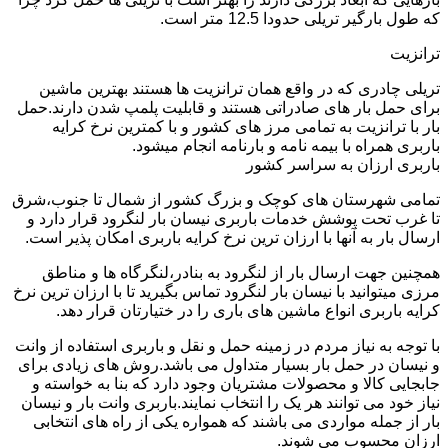
که طول بارگیر تریلی حدودا 12.5 متر است.
ترانزیت
تریلی چادری که در واقع همان ترانزیت ها هستند بهترین ماشین
برای حمل بار های صادراتی هستند و قابلیت پلمپ شدن دارند.حمل
بار با ترانزیت به تمامی مرز های کشور و با کمترین نرخ کرایه
باربری همراه با بیمه نامه و بارنامه انجام میشود.
باربری ارزان به سراسر کشور
تمامی شهرستان های کوچک و بزرگ کشور از شمال تا جنوب،شرق
تا غرب تحت پوشش خدمات باربری نیسان بار لنگرود قرار دارد و
ارسال بار به آنها با ارزان ترین نرخ کرایه باربری امکان پذیر است.
همچنین جهت ارسال بار از لنگرود به بنادر،لنگرگاه ها و مناطق
مرزی میتوانید با نیسان بار لنگرود تماس بگیرید تا با ارزان ترین نرخ
کرایه باربری انواع ماشین های باری را در ختیارتان قرار دهد.
با توجه به نیاز مردم در زمینه حمل و نقل و باربری استفاده از وانت
و نیسان در حمل بار بسیار متداول می باشد.روش های زیادی برای
جابجایی کالا و محصولات مشتریان وجود دارد که بنا به خواسته و
نیاز خود می توانند هر یک را انتخاب نمایند.باربری وانت بار و نیسان
بار از جمله مواردی می باشند که همواره یکی از راه های انتخابی
ارزان محسوب می شوند.