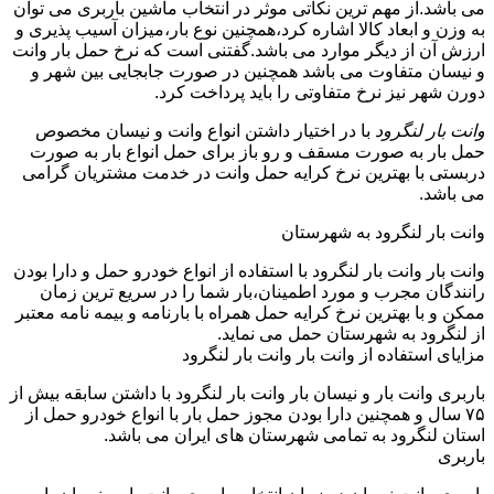
می باشد.از مهم ترین نکاتی موثر در انتخاب ماشین باربری می توان
به وزن و ابعاد کالا اشاره کرد،همچنین نوع بار،میزان آسیب پذیری و
ارزش آن از دیگر موارد می باشد.گفتنی است که نرخ حمل بار وانت
و نیسان متفاوت می باشد همچنین در صورت جابجایی بین شهر و
دورن شهر نیز نرخ متفاوتی را باید پرداخت کرد.
وانت بار لنگرود
با در اختیار داشتن انواع وانت و نیسان مخصوص
حمل بار به صورت مسقف و رو باز برای حمل انواع بار به صورت
دربستی با بهترین نرخ کرایه حمل وانت در خدمت مشتریان گرامی
می باشد.
وانت بار لنگرود به شهرستان
وانت بار وانت بار لنگرود با استفاده از انواع خودرو حمل و دارا بودن
رانندگان مجرب و مورد اطمینان،بار شما را در سریع ترین زمان
ممکن و با بهترین نرخ کرایه حمل همراه با بارنامه و بیمه نامه معتبر
از لنگرود به شهرستان حمل می نماید.
مزایای استفاده از وانت بار وانت بار لنگرود
باربری وانت بار و نیسان بار وانت بار لنگرود با داشتن سابقه بیش از
۷۵ سال و همچنین دارا بودن مجوز حمل بار با انواع خودرو حمل از
استان لنگرود به تمامی شهرستان های ایران می باشد.
باربری