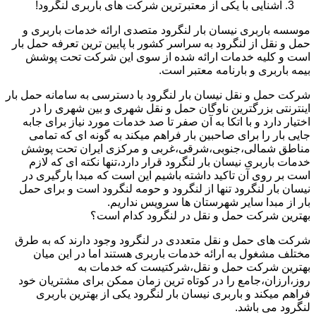
آشنایی با یکی از معتبرترین شرکت های باربری لنگرود!
موسسه باربری نیسان بار لنگرود متصدی ارائه خدمات باربری و
حمل و نقل از لنگرود به سراسر کشور با پایین ترین تعرفه حمل بار
است و کلیه خدمات ارائه شده از سوی این شرکت تحت پوشش
بیمه باربری و بارنامه معتبر است.
شرکت حمل و نقل نیسان بار لنگرود با دسترسی به سامانه حمل بار
اینترنتی بزرگترین ناوگان حمل و نقل شهری و بین شهری را در
اختیار دارد و با اتکا به آن صفر تا صد خدمات مورد نیاز برای جابه
جایی بار را برای صاحبین بار فراهم میکند به گونه ای که تمامی
مناطق شمالی،جنوبی،شرقی،غربی و مرکزی ایران تحت پوشش
خدمات باربری نیسان بار لنگرود قرار دارد،تنها نکته ای که لازم
است بر روی آن تاکید داشته باشیم این است که مبدا بارگیری در
نیسان بار لنگرود تنها از لنگرود و حومه لنگرود است و برای حمل
بار از مبدا سایر شهرستان ها سرویس نداریم.
بهترین شرکت حمل و نقل در لنگرود کدام است؟
شرکت های حمل و نقل متعددی در لنگرود وجود دارند که به طرق
مختلف مشغول به ارائه خدمات باربری هستند اما در این میان
بهترین شرکت حمل و نقل،شرکتیست که خدمات به
روز،ارزان،جامع را در کوتاه ترین زمان ممکن برای مشتریان خود
فراهم میکند و باربری نیسان بار لنگرود یکی از بهترین باربری
لنگرود می باشد.