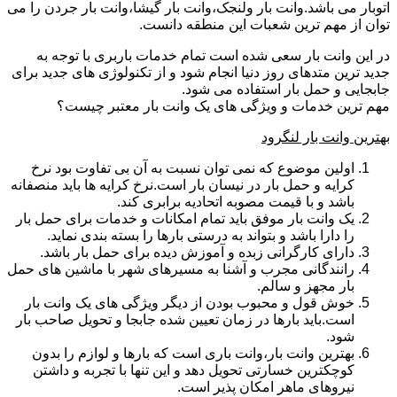
اتوبار می باشد.وانت بار ولنجک،وانت بار گیشا،وانت بار جردن را می
توان از مهم ترین شعبات این منطقه دانست.
در این وانت بار سعی شده است تمام خدمات باربری با توجه به
جدید ترین متدهای روز دنیا انجام شود و از تکنولوژی های جدید برای
جابجایی و حمل بار استفاده می شود.
مهم ترین خدمات و ویژگی های یک وانت بار معتبر چیست؟
بهترین وانت بار لنگرود
اولین موضوع که نمی توان نسبت به آن بی تفاوت بود نرخ
کرایه و حمل بار در نیسان بار است.نرخ کرایه ها باید منصفانه
باشد و با قیمت مصوبه اتحادیه برابری کند.
یک وانت بار موفق باید تمام امکانات و خدمات برای حمل بار
را دارا باشد و بتواند به درستی بارها را بسته بندی نماید.
دارای کارگرانی زبده و آموزش دیده برای حمل بار باشد.
رانندگانی مجرب و آشنا به مسیرهای شهر با ماشین های حمل
بار مجهز و سالم.
خوش قول و محبوب بودن از دیگر ویژگی های یک وانت بار
است.باید بارها در زمان تعیین شده جابجا و تحویل صاحب بار
شود.
بهترین وانت بار،وانت باری است که بارها و لوازم را بدون
کوچکترین خسارتی تحویل دهد و این تنها با تجربه و داشتن
نیروهای ماهر امکان پذیر است.