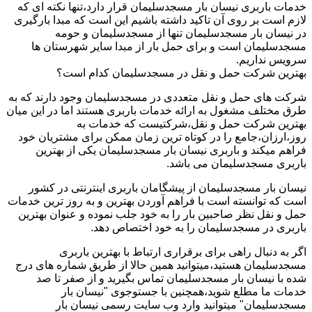
خدمات باربری نیسان بار مسجدسلیمان قرار دارد،تنها نکته ای که
لازم است بر روی آن تاکید داشته باشیم این است که مبدا بارگیری
در نیسان بار مسجدسلیمان تنها از مسجدسلیمان و حومه
مسجدسلیمان است و برای حمل بار از مبدا سایر شهرستان ها
سرویس نداریم.
بهترین شرکت حمل و نقل در مسجدسلیمان کدام است؟
شرکت های حمل و نقل متعددی در مسجدسلیمان وجود دارند که به
طرق مختلف مشغول به ارائه خدمات باربری هستند اما در این میان
بهترین شرکت حمل و نقل،شرکتیست که خدمات به
روز،ارزان،جامع را در کوتاه ترین زمان ممکن برای مشتریان خود
فراهم میکند و باربری نیسان بار مسجدسلیمان یکی از بهترین
باربری مسجدسلیمان می باشد.
نیسان بار مسجدسلیمان از پیشگامان باربری اینترنتی در کشور
است که توانسته است با فراهم آوردن بهترین و به روز ترین خدمات
حمل و نقل نظر صاحبین بار را به خود جلب نموده و عنوان بهترین
باربری در مسجدسلیمان را به خود اختصاص دهد.
اگر به دنبال راهی برای برقراری ارتباط با بهترین باربری
مسجدسلیمان هستید،میتوانید همین حالا از طریق شماره های درج
شده با نیسان بار مسجدسلیمان تماس بگیرید و از صفر تا صد
خدمات ما مطلع شوید،همچنین با جستوجوی "نیسان بار
مسجدسلیمان" میتوانید وارد وب سایت رسمی نیسان بار