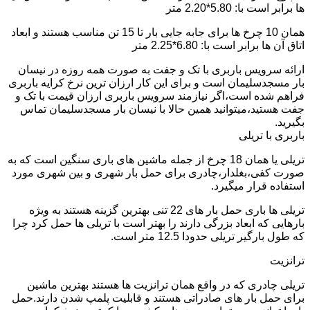
ها برابر است با: 5.80*2.20 متر
همان 10 چرخ ها برای جابه جایی بار تا 15 تن مناسب هستند و ابعاد
اتاق آن ها برابر است با: 6.80*2.25 متر
ارائه سرویس باربری با تک و جفت به صورت همه روزه در نیسان
بار مسجدسلیمان است و برای این کار ارزان ترین نرخ کرایه باربری
فراهم شده است،اگر نیازمند سرویس باربری ارزان قیمت با تک و
جفت هستید،میتوانید همین حالا با نیسان بار مسجدسلیمان تماس
بگیرید.
باربری با تریلی
تریلی یا همان 18 چرخ از جمله ماشین های باری سنگین است که به
صورت کفی،بغلدار،چادری برای حمل بار شهری و بین شهری مورد
استفاده قرار میگیرد.
تریلی ها باری حمل بار های 22 تنی بهترین گزینه هستند به ویژه
بارهایی که ابعاد بزرگی دارند را بهتر است با تریلی ها حمل کرد چرا
که طول بارگیر تریلی حدودا 12.5 متر است.
ترانزیت
تریلی چادری که در واقع همان ترانزیت ها هستند بهترین ماشین
برای حمل بار های صادراتی هستند و قابلیت پلمپ شدن دارند.حمل