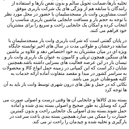
تخلیه بارها،ضمانت تحویل سالم و بدون نقص بارها و استفاده از
رانندگان با سابقه هم از ویژگی های یک شرکت باربری موفق
است.مشاورین وانت بار مسجدسلیمان با حضور در محل مورد نظر
با توجه به حجم بار و مسافت جابجایی ماشین باربری مناسب را
انتخاب کرده و امکان یک جابجایی راحت و سریع را برای مشتریان
خود فراهم می کنند.
در پایان گفتنی است که شرکت باربری وانت بار مسجدسلیمان با
سابقه درخشان و طولانی مدت در سال های اخیر توانسته جایگاه
ویژه ای در میان مشتریان به خود اختصاص دهد و علاوه بر ماشین
های سنگین همچون تریلی و کامیون به عنوان یک باربری وانت بار و
نیسان بار در این عرصه فعالیت های بسزایی داشته باشد،همچنین
شایان ذکر است که این کمپانی در زمینه حمل انواع کالا و محصولات
به سراسر کشور در مبدا و مقصد متفاوت آماده ارائه خدمات به
کلیه هموطنان عزیز می باشد.
نکاتی که در حمل و نقل های درون شهری توسط وانت بار باید به آن
ها توجه کرد
بسته بندی کالاها و جابجایی آن ها وقتی درست و اصولی صورت می
گیرد که وسایل به طور صحیح و اصولی بسته بندی شده و آماده
حمل شوند.بسته بندی اصولی یک جابجایی راحت و بدون کمترین
خسارت را ممکن می سازد.همچنین بسته بندی باعث سرعت در
بارگیری و تخلیه شده و چیدمان را راحت تر می کند.