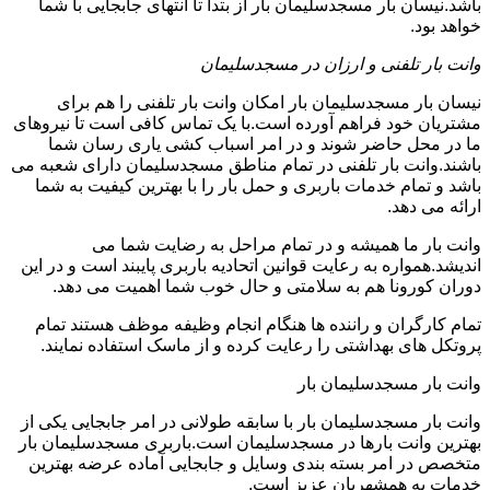
باشد.نیسان بار مسجدسلیمان بار از بتدا تا انتهای جابجایی با شما
خواهد بود.
وانت بار تلفنی و ارزان در مسجدسلیمان
نیسان بار مسجدسلیمان بار امکان وانت بار تلفنی را هم برای
مشتریان خود فراهم آورده است.با یک تماس کافی است تا نیروهای
ما در محل حاضر شوند و در امر اسباب کشی یاری رسان شما
باشند.وانت بار تلفنی در تمام مناطق مسجدسلیمان دارای شعبه می
باشد و تمام خدمات باربری و حمل بار را با بهترین کیفیت به شما
ارائه می دهد.
وانت بار ما همیشه و در تمام مراحل به رضایت شما می
اندیشد.همواره به رعایت قوانین اتحادیه باربری پایبند است و در این
دوران کورونا هم به سلامتی و حال خوب شما اهمیت می دهد.
تمام کارگران و راننده ها هنگام انجام وظیفه موظف هستند تمام
پروتکل های بهداشتی را رعایت کرده و از ماسک استفاده نمایند.
وانت بار مسجدسلیمان بار
وانت بار مسجدسلیمان بار با سابقه طولانی در امر جابجایی یکی از
بهترین وانت بارها در مسجدسلیمان است.باربری مسجدسلیمان بار
متخصص در امر بسته بندی وسایل و جابجایی آماده عرضه بهترین
خدمات به همشهریان عزیز است.