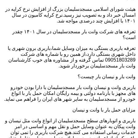
هیئت شورای اسلامی مسجدسلیمان بزرگ از افزایش نرخ کرایه در
امسال خبر داد و به تصویب نیز رسید.نرخ کرایه کامیون در سال
۱۴۰۱ با افزایش چند درصدی مواجه شد.
تعرفه های شرکت وانت بار مسجدسلیمان در سال ۱۴۰۱ چقدر
است؟
تعرفه باربری بستگی به میزان وسایل شما،باربری برون شهری یا
داخل شهری بستگی دارد،از همین رو با شماره های شرکت
09051803289 تماس گرفته و از مشاوره های خوب کارشناسان
وانت بار مسجدسلیمان برخوردار شوید.
وانت بار و نیسان بار چیست؟
باربری وانت و نیسان وانت بار مسجدسلیمان با دارا بودن خودرو
های مجهز با بارنامه دولتی و بیمه رایگان امکان حمل بار با انواع
خودرو از مسجدسلیمان به سایر شهر های ایران را فراهم می نماید.
مزایای حمل بار با وانت و نیسان
باربری و اتوبارهای سطح مسجدسلیمان از انواع وانت مثل نیسان و
وانت پیکان به عنوان وسایل حمل و نقل مهم و اساسی در امر
خدمات رسانی استفاده می کنند.هیچ شرکت باربری را نمی توان