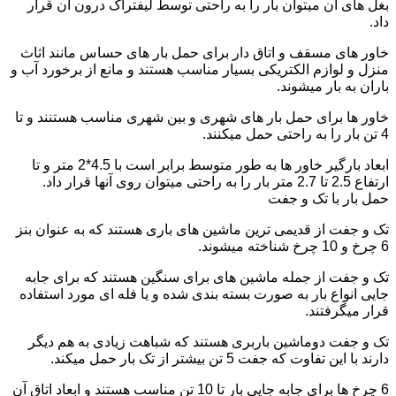
بغل های آن میتوان بار را به راحتی توسط لیفتراک درون آن قرار
داد.
خاور های مسقف و اتاق دار برای حمل بار های حساس مانند اثاث
منزل و لوازم الکتریکی بسیار مناسب هستند و مانع از برخورد آب و
باران به بار میشوند.
خاور ها برای حمل بار های شهری و بین شهری مناسب هستنند و تا
4 تن بار را به راحتی حمل میکنند.
ابعاد بارگیر خاور ها به طور متوسط برابر است با 4.5*2 متر و تا
ارتفاع 2.5 تا 2.7 متر بار را به راحتی میتوان روی آنها قرار داد.
حمل بار با تک و جفت
تک و جفت از قدیمی ترین ماشین های باری هستند که به عنوان بنز
6 چرخ و 10 چرخ شناخته میشوند.
تک و جفت از جمله ماشین های برای سنگین هستند که برای جابه
جایی انواع بار به صورت بسته بندی شده و یا فله ای مورد استفاده
قرار میگرفتند.
تک و جفت دوماشین باربری هستند که شباهت زیادی به هم دیگر
دارند با این تفاوت که جفت 5 تن بیشتر از تک بار حمل میکند.
6 چرخ ها برای جابه جایی بار تا 10 تن مناسب هستند و ابعاد اتاق آن