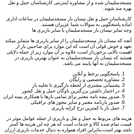
مسجدسلیمان شده و از مشاوره اینترنتی کارشناسان حمل و نقل
بهره مند شوید.
کارشناسان حمل و نقل نیسان بار مسجدسلیمان در ساعات اداری
اماده پاسخگویی به سوالات شما عزیران هستند.
وجه تمایز نیسان بار مسجدسلیمان با سایر باربری ها
آنچه که نیسان بار مسجدسلیمان را از سایر باربری ها متمایز میکند
تعهد و خوش قولی آن است که این موارد برای صاحبین بار از
اهمیت بالایی برخوردار است،علاوه بر آن موارد زیر از جمله دلایلی
هستند که نیسان بار مسجدسلیمان به عنوان بهترین باربری در
مسجدسلیمان به آنها پایبند می باشد.
پاسخگویی برخط و آنلاین
مشاوره تخصصی و رایگان
پشتیبانی مشتری از لحظه بارگیری تا تخلیه بار
در اختیار داشتن بزرگترین ناوگان حمل و نقل کشور
صدور بیمه نامه معتبر برای تمامی بارها با همکاری بیمه ایران
صدور بارنامه معتبر و سایر مجوز های ترافیکی
حمل بار با کمترین نرخ کرایه باربری
هزینه های مربوط به حمل و نقل و باربری از جمله عوامل موثر در
قیمت تمام شده کالا و خدمات است که هر چه این هزینه ها کمتر
باشد بهتر است،بنابراین افراد همواره به دنبال خدمات باربری ارزان