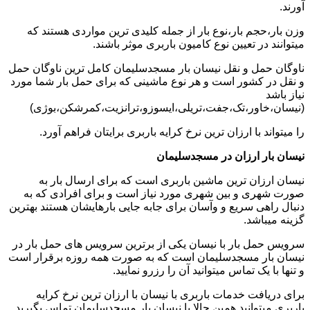
آورند.
وزن بار،حجم بار،نوع بار از جمله کلیدی ترین مواردی هستند که
میتوانند در تعیین نوع کامیون باربری موثر باشند.
ناوگان حمل و نقل نیسان بار مسجدسلیمان کامل ترین ناوگان حمل
و نقل در کشور است و هر نوع ماشینی که برای حمل بار شما مورد
نیاز باشد
(نیسان،خاور،تک،جفت،تریلی،ایسوزو،ترانزیت،کمرشکن،بوژی)
را میتواند با ارزان ترین نرخ کرایه باربری برایتان فراهم آورد.
نیسان بار ارزان در مسجدسلیمان
نیسان ارزان ترین ماشین باربری است که برای ارسال بار به
صورت شهری و بین شهری مورد نیاز است و برای افرادی که به
دنبال راهی سریع و وآسان برای جابه جایی بارهایشان هستند بهترین
گزینه میباشد.
سرویس حمل بار با نیسان یکی از برترین سرویس های حمل بار در
نیسان بار مسجدسلیمان است که به صورت همه روزه برقرار است
و تنها با یک تماس میتوانید آن را رزرو نمایید.
برای دریافت خدمات باربری با نیسان با ارزان ترین نرخ کرایه
باربری میتوانید همین حالا با نیسان بار مسجدسلیمان تماس بگیرید.