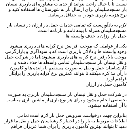
نیست تا با خیال راحت بتوانید از خدمات مشاوره ای باربری نیسان
بار مسجدسلیمان برای ارسال بار به شهرستان ها استفاده کنید و
نرخ هزینه باربری خود را به حداقل برسانید.
لازم به یادآوریست که تمامی خدمات حمل بار ارزان در نیسان بار
مسجدسلیمان همراه با بیمه نامه و بارنامه است.
حمل بار ارزان با حذف واسطه ها
یکی از عواملی که موجب افزایش نرخ کرایه های باربری میشود
وجود واسطه ها و دلالان باربری است که با سوداگری و بازارگرمی
موجب بالا رفتن نرخ کرایه های باربری میشوند،اما در شرکت حمل
و نقل نیسان بار مسجدسلیمان تمامی واسطه ها حذف شده و
کارشناسان حمل و نقل به صورت مستقیم با راننده ها و کامیون
داران مذاکره میکنند تا بتوانند کمترین نرخ کرایه باربری را برایتان
فراهم آورد.
کامیون حمل بار ارزان
در شرکت حمل و نقل نیسان بار مسجدسلیمان باربری به صورت
تخصصی انجام میشود و برای هر نوع باری از ماشین باری متناسب
با آن استفاده میشود.
بنابراین جهت درخواست سرویس حمل بار لازم است تمامی
اطلاعات مربوط به بار را در اختیار کارشناسان حمل و نقل ما قرار
دهید تا بتوانند بهترین کامیون باربری را برای شما عزیزان فراهم