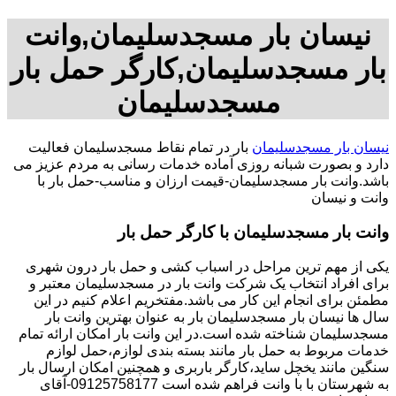
نیسان بار مسجدسلیمان,وانت
بار مسجدسلیمان,کارگر حمل بار
مسجدسلیمان
نیسان بار مسجدسلیمان
بار در تمام نقاط مسجدسلیمان فعالیت
دارد و بصورت شبانه روزی آماده خدمات رسانی به مردم عزیز می
باشد.وانت بار مسجدسلیمان-قیمت ارزان و مناسب-حمل بار با
وانت و نیسان
وانت بار مسجدسلیمان با کارگر حمل بار
یکی از مهم ترین مراحل در اسباب کشی و حمل بار درون شهری
برای افراد انتخاب یک شرکت وانت بار در مسجدسلیمان معتبر و
مطمئن برای انجام این کار می باشد.مفتخریم اعلام کنیم در این
سال ها نیسان بار مسجدسلیمان بار به عنوان بهترین وانت بار
مسجدسلیمان شناخته شده است.در این وانت بار امکان ارائه تمام
خدمات مربوط به حمل بار مانند بسته بندی لوازم،حمل لوازم
سنگین مانند یخچل ساید،کارگر باربری و همچنین امکان ارسال بار
به شهرستان با با وانت فراهم شده است 09125758177-آقای