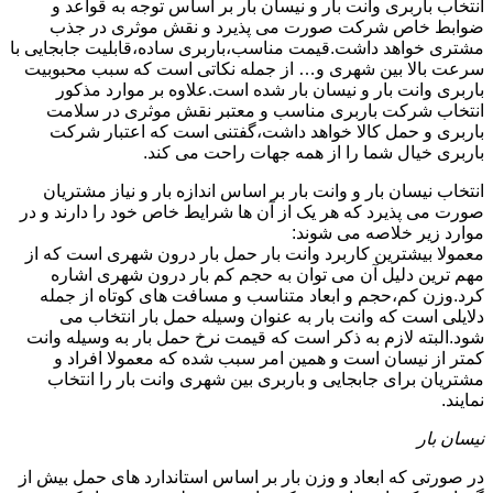
انتخاب باربری وانت بار و نیسان بار بر اساس توجه به قواعد و
ضوابط خاص شرکت صورت می پذیرد و نقش موثری در جذب
مشتری خواهد داشت.قیمت مناسب،باربری ساده،قابلیت جابجایی با
سرعت بالا بین شهری و… از جمله نکاتی است که سبب محبوبیت
باربری وانت بار و نیسان بار شده است.علاوه بر موارد مذکور
انتخاب شرکت باربری مناسب و معتبر نقش موثری در سلامت
باربری و حمل کالا خواهد داشت،گفتنی است که اعتبار شرکت
باربری خیال شما را از همه جهات راحت می کند.
انتخاب نیسان بار و وانت بار بر اساس اندازه بار و نیاز مشتریان
صورت می پذیرد که هر یک از آن ها شرایط خاص خود را دارند و در
موارد زیر خلاصه می شوند:
معمولا بیشترین کاربرد وانت بار حمل بار درون شهری است که از
مهم ترین دلیل آن می توان به حجم کم بار درون شهری اشاره
کرد.وزن کم،حجم و ابعاد متناسب و مسافت های کوتاه از جمله
دلایلی است که وانت بار به عنوان وسیله حمل بار انتخاب می
شود.البته لازم به ذکر است که قیمت نرخ حمل بار به وسیله وانت
کمتر از نیسان است و همین امر سبب شده که معمولا افراد و
مشتریان برای جابجایی و باربری بین شهری وانت بار را انتخاب
نمایند.
نیسان بار
در صورتی که ابعاد و وزن بار بر اساس استاندارد های حمل بیش از