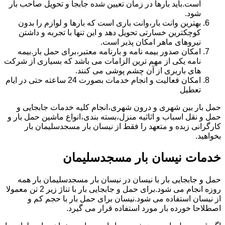
است.باید بارها در زمان تعیین شده جابجا و تحویل صاحب بار
شود.
بهترین وانت بار،وانت باری است که بارها و لوازم را بدون
کوچکترین خسارتی تحویل دهد و این تنها با تجربه و داشتن
نیروهای ماهر امکان پذیر است.
امکان صدور بیمه نامه و بارنامه معتبر،برای حمل بار.بیمه
نامه یکی از مهم ترین الزامات می باشد که بسیاری از شرکت
های باربری از آن چشم پوشی می کنند.
امکان فعالیت و انجام خدمات بصورت 24 ساعته حتی در ایام
تعطیل
حمل بار بین شهری و درون شهری،انجام کلیه خدمات جابجایی و
حمل و نقل اسباب و اثاثیه منزل،بسته بندی،انواع ماشین حمل بار و
کارگرانی زبده و متعهد را فقط از نیسان بار مسجدسلیمان بار
بخواهید.
خدمات نیسان بار مسجدسلیمان
حمل و جابجایی بار با نیسان در نیسان بار مسجدسلیمان بار همه
روزه انجام می شود.برای حمل و جابجایی بار با تناژ زیر 2 تن معمولا
از نیسان استفاده می شود.نیسان برای حمل بار با حجم کم و
اصطلاحا خورده بار مورد استفاده قرار می گیرد.