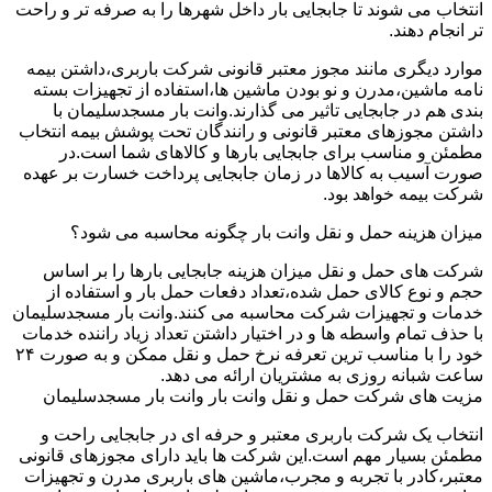
انتخاب می شوند تا جابجایی بار داخل شهرها را به صرفه تر و راحت
تر انجام دهند.
موارد دیگری مانند مجوز معتبر قانونی شرکت باربری،داشتن بیمه
نامه ماشین،مدرن و نو بودن ماشین ها،استفاده از تجهیزات بسته
بندی هم در جابجایی تاثیر می گذارند.وانت بار مسجدسلیمان با
داشتن مجوزهای معتبر قانونی و رانندگان تحت پوشش بیمه انتخاب
مطمئن و مناسب برای جابجایی بارها و کالاهای شما است.در
صورت آسیب به کالاها در زمان جابجایی پرداخت خسارت بر عهده
شرکت بیمه خواهد بود.
میزان هزینه حمل و نقل وانت بار چگونه محاسبه می شود؟
شرکت های حمل و نقل میزان هزینه جابجایی بارها را بر اساس
حجم و نوع کالای حمل شده،تعداد دفعات حمل بار و استفاده از
خدمات و تجهیزات شرکت محاسبه می کنند.وانت بار مسجدسلیمان
با حذف تمام واسطه ها و در اختیار داشتن تعداد زیاد راننده خدمات
خود را با مناسب ترین تعرفه نرخ حمل و نقل ممکن و به صورت ۲۴
ساعت شبانه روزی به مشتریان ارائه می دهد.
مزیت های شرکت حمل و نقل وانت بار وانت بار مسجدسلیمان
انتخاب یک شرکت باربری معتبر و حرفه ای در جابجایی راحت و
مطمئن بسیار مهم است.این شرکت ها باید دارای مجوزهای قانونی
معتبر،کادر با تجربه و مجرب،ماشین های باربری مدرن و تجهیزات