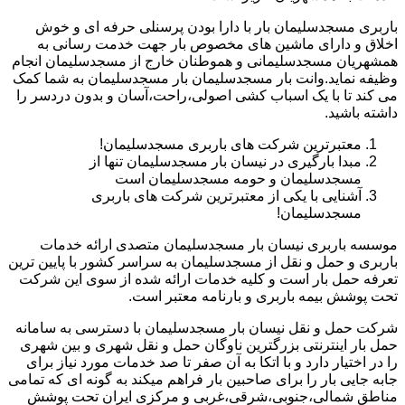
باربری مسجدسلیمان بار با دارا بودن پرسنلی حرفه ای و خوش
اخلاق و دارای ماشین های مخصوص بار جهت خدمت رسانی به
همشهریان مسجدسلیمانی و هموطنان خارج از مسجدسلیمان انجام
وظیفه نماید.وانت بار مسجدسلیمان بار مسجدسلیمان به شما کمک
می کند تا با یک اسباب کشی اصولی،راحت،آسان و بدون دردسر را
داشته باشید.
معتبرترین شرکت های باربری مسجدسلیمان!
مبدا بارگیری در نیسان بار مسجدسلیمان تنها از
مسجدسلیمان و حومه مسجدسلیمان است
آشنایی با یکی از معتبرترین شرکت های باربری
مسجدسلیمان!
موسسه باربری نیسان بار مسجدسلیمان متصدی ارائه خدمات
باربری و حمل و نقل از مسجدسلیمان به سراسر کشور با پایین ترین
تعرفه حمل بار است و کلیه خدمات ارائه شده از سوی این شرکت
تحت پوشش بیمه باربری و بارنامه معتبر است.
شرکت حمل و نقل نیسان بار مسجدسلیمان با دسترسی به سامانه
حمل بار اینترنتی بزرگترین ناوگان حمل و نقل شهری و بین شهری
را در اختیار دارد و با اتکا به آن صفر تا صد خدمات مورد نیاز برای
جابه جایی بار را برای صاحبین بار فراهم میکند به گونه ای که تمامی
مناطق شمالی،جنوبی،شرقی،غربی و مرکزی ایران تحت پوشش