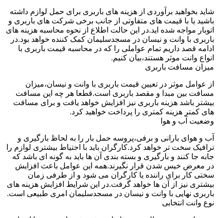
شاید بخواهید برآوردی از هزینه های باربری برای حمل لوازم داشته
باشید یا با قیمت های متفاوتی از جانب برخی شرکت های باربری و
اتوبار مواجه شده اید.در این حالت اطلاع از نحوه محاسبه هزینه های
باربری با وانت و نیسان در مسجدسلیمان کمک کننده خواهد بود.در
ادامه قصد داریم تمام عواملی را که در محاسبه قیمت باربری با
انواع وانت موثر هستند،بیان کنیم.
میزان مسافت باربری
از عوامل موثر در تعیین قیمت باربری با وانت و نیسان،میزان
مسافت بین مبدا و مقصد باربری است.قطعا هر چه این مسافت
بیشتر باشد هزینه باربری نیز افزایش خواهد یافت و برای مسافت
های کمتر هزینه کمتری را پرداخت خواهید کرد.
وضعیت آب و هوا
آب و هوای بارانی و برفی،پروسه حمل بار را به لحاظ بارگیری و
ترافیک سخت تر خواهد کرد.کارگران باید با احتیاط بیشتری لوازم را
جابه جا کنند و بارگیری و بسته بندی آن ها باید به گونه ای باشد که
در معرض خیس شدن قرار نگیرند.همه این عوامل باعث افزایش
سختی کار برای راننده یا کارگران می شود و از طرفی زمان
بیشتری نیز از آن ها خواهد گرفت.در این شرایط افزایش هزینه های
باربری نهایی با وانت و نیسان در مسجدسلیمان امری طبیعی است.
نوع وانت انتخابی