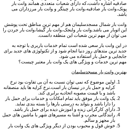
صادقیه اشاره داشت،که دارای شعبات متعددی همانند وانت بار
پونک،وانت بار صادقیه،وانت بار چیتگر و وانت بار مرزداران می
باشد.
وانت بار شمال مسجدسلیمان هم از مهم ترین مناطق تحت پوشش
این اتوبار می باشد.وانت بار ولنجک،وانت بار گیشا،وانت بار جردن را
می توان از مهم ترین شعبات این منطقه دانست.
در این وانت بار سعی شده است تمام خدمات باربری با توجه به
جدید ترین متدهای روز دنیا انجام شود و از تکنولوژی های جدید برای
جابجایی و حمل بار استفاده می شود.
مهم ترین خدمات و ویژگی های یک وانت بار معتبر چیست؟
بهترین وانت بار مسجدسلیمان
اولین موضوع که نمی توان نسبت به آن بی تفاوت بود نرخ
کرایه و حمل بار در نیسان بار است.نرخ کرایه ها باید منصفانه
باشد و با قیمت مصوبه اتحادیه برابری کند.
یک وانت بار موفق باید تمام امکانات و خدمات برای حمل بار
را دارا باشد و بتواند به درستی بارها را بسته بندی نماید.
دارای کارگرانی زبده و آموزش دیده برای حمل بار باشد.
رانندگانی مجرب و آشنا به مسیرهای شهر با ماشین های حمل
بار مجهز و سالم.
خوش قول و محبوب بودن از دیگر ویژگی های یک وانت بار