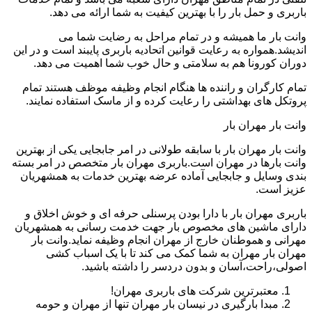
باربری و حمل بار را با بهترین کیفیت به شما ارائه می دهد.
وانت بار ما همیشه و در تمام مراحل به رضایت شما می
اندیشد.همواره به رعایت قوانین اتحادیه باربری پایبند است و در این
دوران کورونا هم به سلامتی و حال خوب شما اهمیت می دهد.
تمام کارگران و راننده ها هنگام انجام وظیفه موظف هستند تمام
پروتکل های بهداشتی را رعایت کرده و از ماسک استفاده نمایند.
وانت بار مهران بار
وانت بار مهران بار با سابقه طولانی در امر جابجایی یکی از بهترین
وانت بارها در مهران است.باربری مهران بار متخصص در امر بسته
بندی وسایل و جابجایی آماده عرضه بهترین خدمات به همشهریان
عزیز است.
باربری مهران بار با دارا بودن پرسنلی حرفه ای و خوش اخلاق و
دارای ماشین های مخصوص بار جهت خدمت رسانی به همشهریان
مهرانی و هموطنان خارج از مهران انجام وظیفه نماید.وانت بار
مهران بار مهران به شما کمک می کند تا با یک اسباب کشی
اصولی،راحت،آسان و بدون دردسر را داشته باشید.
معتبرترین شرکت های باربری مهران!
مبدا بارگیری در نیسان بار مهران تنها از مهران و حومه