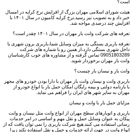
است؟
هیئت شورای اسلامی مهران بزرگ از افزایش نرخ کرایه در امسال
خبر داد و به تصویب نیز رسید.نرخ کرایه کامیون در سال ۱۴۰۱ با
افزایش چند درصدی مواجه شد.
تعرفه های شرکت وانت بار مهران در سال ۱۴۰۱ چقدر است؟
تعرفه باربری بستگی به میزان وسایل شما،باربری برون شهری یا
داخل شهری بستگی دارد،از همین رو با شماره های شرکت
09051803289 تماس گرفته و از مشاوره های خوب کارشناسان
وانت بار مهران برخوردار شوید.
وانت بار و نیسان بار چیست؟
باربری وانت و نیسان وانت بار مهران با دارا بودن خودرو های مجهز
با بارنامه دولتی و بیمه رایگان امکان حمل بار با انواع خودرو از
مهران به سایر شهر های ایران را فراهم می نماید.
مزایای حمل بار با وانت و نیسان
باربری و اتوبارهای سطح مهران از انواع وانت مثل نیسان و وانت
پیکان به عنوان وسایل حمل و نقل مهم و اساسی در امر خدمات
رسانی استفاده می کنند.هیچ شرکت باربری را نمی توان یافت که از
انواع وانت در جهت ارائه خدمات و حمل و نقل استفاده نکند زیرا