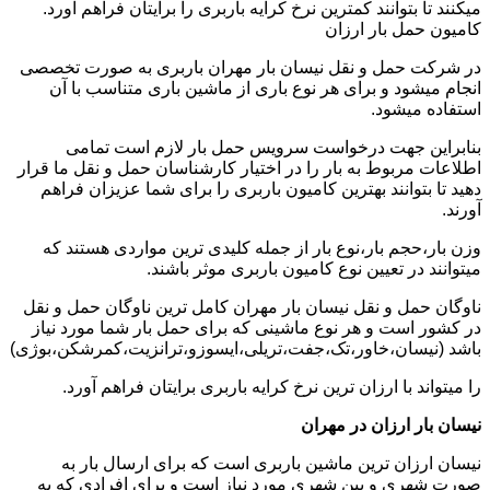
میکنند تا بتوانند کمترین نرخ کرایه باربری را برایتان فراهم آورد.
کامیون حمل بار ارزان
در شرکت حمل و نقل نیسان بار مهران باربری به صورت تخصصی
انجام میشود و برای هر نوع باری از ماشین باری متناسب با آن
استفاده میشود.
بنابراین جهت درخواست سرویس حمل بار لازم است تمامی
اطلاعات مربوط به بار را در اختیار کارشناسان حمل و نقل ما قرار
دهید تا بتوانند بهترین کامیون باربری را برای شما عزیزان فراهم
آورند.
وزن بار،حجم بار،نوع بار از جمله کلیدی ترین مواردی هستند که
میتوانند در تعیین نوع کامیون باربری موثر باشند.
ناوگان حمل و نقل نیسان بار مهران کامل ترین ناوگان حمل و نقل
در کشور است و هر نوع ماشینی که برای حمل بار شما مورد نیاز
باشد (نیسان،خاور،تک،جفت،تریلی،ایسوزو،ترانزیت،کمرشکن،بوژی)
را میتواند با ارزان ترین نرخ کرایه باربری برایتان فراهم آورد.
نیسان بار ارزان در مهران
نیسان ارزان ترین ماشین باربری است که برای ارسال بار به
صورت شهری و بین شهری مورد نیاز است و برای افرادی که به