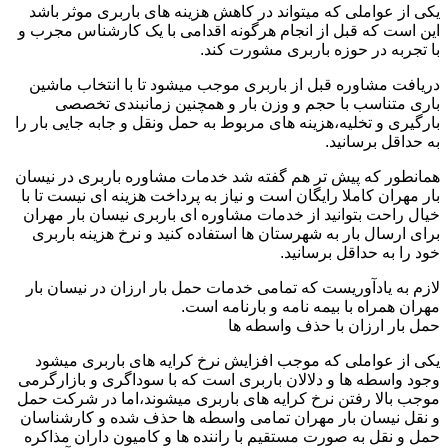
یکی از عواملی که میتواند در کاهش هزینه های باربری موثر باشد
این است که قبل از انجام هرگونه اقدامی با یک کارشناس مجرب و
با تجربه در حوزه باربری مشورت کند.
دریافت مشاوره قبل از باربری موجب میشود تا با انتخاب ماشین
باری متناسب با حجم و وزن بار و همچنین زمانبندی تخصصی
بارگیری و تخلیه،هزینه های مربوط به حمل ونقل و جابه جایی بار را
به حداقل برسانید.
همانطور که پیش تر هم گفته شد خدمات مشاوره باربری در نیسان
بار مهران کاملا رایگان است و نیاز به پرداخت هزینه ای نیست تا با
خیال راحت بتوانید از خدمات مشاوره ای باربری نیسان بار مهران
برای ارسال بار به شهرستان ها استفاده کنید و نرخ هزینه باربری
خود را به حداقل برسانید.
لازم به یادآوریست که تمامی خدمات حمل بار ارزان در نیسان بار
مهران همراه با بیمه نامه و بارنامه است.
حمل بار ارزان با حذف واسطه ها
یکی از عواملی که موجب افزایش نرخ کرایه های باربری میشود
وجود واسطه ها و دلالان باربری است که با سوداگری و بازارگرمی
موجب بالا رفتن نرخ کرایه های باربری میشوند،اما در شرکت حمل
و نقل نیسان بار مهران تمامی واسطه ها حذف شده و کارشناسان
حمل و نقل به صورت مستقیم با راننده ها و کامیون داران مذاکره