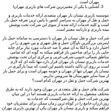
مهران است
آشنایی با یکی از معتبرترین شرکت های باربری مهران!
موسسه باربری نیسان بار مهران متصدی ارائه خدمات باربری و
حمل و نقل از مهران به سراسر کشور با پایین ترین تعرفه حمل بار
است و کلیه خدمات ارائه شده از سوی این شرکت تحت پوشش
بیمه باربری و بارنامه معتبر است.
شرکت حمل و نقل نیسان بار مهران با دسترسی به سامانه حمل بار
اینترنتی بزرگترین ناوگان حمل و نقل شهری و بین شهری را در
اختیار دارد و با اتکا به آن صفر تا صد خدمات مورد نیاز برای جابه
جایی بار را برای صاحبین بار فراهم میکند به گونه ای که تمامی
مناطق شمالی،جنوبی،شرقی،غربی و مرکزی ایران تحت پوشش
خدمات باربری نیسان بار مهران قرار دارد،تنها نکته ای که لازم
است بر روی آن تاکید داشته باشیم این است که مبدا بارگیری در
نیسان بار مهران تنها از مهران و حومه مهران است و برای حمل بار
از مبدا سایر شهرستان ها سرویس نداریم.
بهترین شرکت حمل و نقل در مهران کدام است؟
شرکت های حمل و نقل متعددی در مهران وجود دارند که به طرق
مختلف مشغول به ارائه خدمات باربری هستند اما در این میان
بهترین شرکت حمل و نقل،شرکتیست که خدمات به
روز،ارزان،جامع را در کوتاه ترین زمان ممکن برای مشتریان خود
فراهم میکند و باربری نیسان بار مهران یکی از بهترین باربری مهران