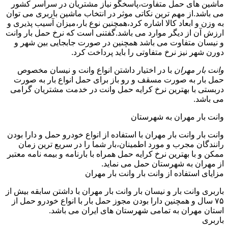
ماشین های حمل متفاوت،پاسخگو نیاز مشتریان در سراسر کشور
می باشد.از مهم ترین نکاتی موثر در انتخاب ماشین باربری می توان
به وزن و ابعاد کالا اشاره کرد،همچنین نوع بار،میزان آسیب پذیری و
ارزش آن از دیگر موارد می باشد.گفتنی است که نرخ حمل بار وانت
و نیسان متفاوت می باشد همچنین در صورت جابجایی بین شهر و
دورن شهر نیز نرخ متفاوتی را باید پرداخت کرد.
وانت بار مهران
با در اختیار داشتن انواع وانت و نیسان مخصوص
حمل بار به صورت مسقف و رو باز برای حمل انواع بار به صورت
دربستی با بهترین نرخ کرایه حمل وانت در خدمت مشتریان گرامی
می باشد.
وانت بار مهران به شهرستان
وانت بار وانت بار مهران با استفاده از انواع خودرو حمل و دارا بودن
رانندگان مجرب و مورد اطمینان،بار شما را در سریع ترین زمان
ممکن و با بهترین نرخ کرایه حمل همراه با بارنامه و بیمه نامه معتبر
از مهران به شهرستان حمل می نماید.
مزایای استفاده از وانت بار وانت بار مهران
باربری وانت بار و نیسان بار وانت بار مهران با داشتن سابقه بیش از
۷۵ سال و همچنین دارا بودن مجوز حمل بار با انواع خودرو حمل از
استان مهران به تمامی شهرستان های ایران می باشد.
باربری