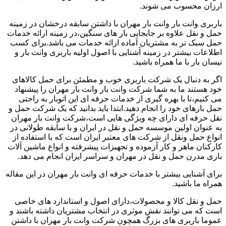
ارزان محسوب می شوند.
باربری وانت بار وانت بار مهران با داشتن سابقه درخشان در زمینه
حمل و نقل علاوه بر جابجایی بار های سنگین،در زمینه ارائه خدمات
حمل سبک تر به مشتریان آماده ارائه خدمات می باشد.برای کسب
اطلاعات بیشتر در زمینه آشنایی با اصول اولیه باربری وانت بار و
نیسان بار با ما همراه باشید.
اگر به دنبال یک شرکت باربری خوب و مطمئن برای حمل کالاهای
خود هستند ما به شما شرکت وانت بار وانت بار مهران را پیشنهاد
می کنیم،تا با بهره گیری از خدمات حرفه ای این اتوبار به راحتی
حمل بارهای خود را انجام دهید.ابتدا باید بدانید که یک شرکت حمل و
نقل حرفه ای دارای چه ویژگی هایی است،شرکت وانت بار مهران
به عنوان اولین موسسه حمل و نقل در ایران و با سابقه طولانی در
انواع حمل ونقل از شرکت های معتبر ایران است که با استفاده از
کارکنان ماهر و کار آزموده و تجهیزات پیشرفته و انواع ماشین آلات
باری مدرن حمل و نقل در مهران و سراسر ایران انجام می دهد.
برای آشنایی بیشتر با خدمات حرفه ای وانت بار مهران در این مقاله
همراه ما باشید.
حمل و نقل کالا و محصولات،دارای اصول و استاندارد های خاصی
است که می توانند نقش موثری در انتخاب مشتریان داشته باشند و
عموما باربری های بزرگ همچون شرکت وانت بار مهران با داشتن