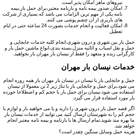
نیروهای ماهر امکان پذیر است.
امکان صدور بیمه نامه و بارنامه معتبر،برای حمل بار.بیمه
نامه یکی از مهم ترین الزامات می باشد که بسیاری از شرکت
های باربری از آن چشم پوشی می کنند.
امکان فعالیت و انجام خدمات بصورت 24 ساعته حتی در ایام
تعطیل
حمل بار بین شهری و درون شهری،انجام کلیه خدمات جابجایی و
حمل و نقل اسباب و اثاثیه منزل،بسته بندی،انواع ماشین حمل بار و
کارگرانی زبده و متعهد را فقط از نیسان بار مهران بار بخواهید.
خدمات نیسان بار مهران
حمل و جابجایی بار با نیسان در نیسان بار مهران بار همه روزه انجام
می شود.برای حمل و جابجایی بار با تناژ زیر 2 تن معمولا از نیسان
استفاده می شود.نیسان برای حمل بار با حجم کم و اصطلاحا خورده
بار مورد استفاده قرار می گیرد.
اگر قصد حمل بار درون شهری را دارید و یا می خواهید بار و لوازم با
حجم کم را به شهرستان ارسال کنید می توانید از خدمات نیسان بار
ما بهره مند شوید.تمام ارسال ها با بارنامه و بیمه نامه معتبر انجام
خواهد شد.
هزینه حمل وسایل سنگین چقدر است؟