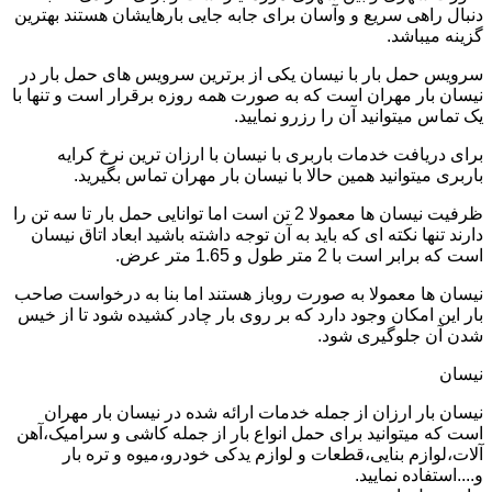
دنبال راهی سریع و وآسان برای جابه جایی بارهایشان هستند بهترین
گزینه میباشد.
سرویس حمل بار با نیسان یکی از برترین سرویس های حمل بار در
نیسان بار مهران است که به صورت همه روزه برقرار است و تنها با
یک تماس میتوانید آن را رزرو نمایید.
برای دریافت خدمات باربری با نیسان با ارزان ترین نرخ کرایه
باربری میتوانید همین حالا با نیسان بار مهران تماس بگیرید.
ظرفیت نیسان ها معمولا 2 تن است اما توانایی حمل بار تا سه تن را
دارند تنها نکته ای که باید به آن توجه داشته باشید ابعاد اتاق نیسان
است که برابر است با 2 متر طول و 1.65 متر عرض.
نیسان ها معمولا به صورت روباز هستند اما بنا به درخواست صاحب
بار این امکان وجود دارد که بر روی بار چادر کشیده شود تا از خیس
شدن آن جلوگیری شود.
نیسان
نیسان بار ارزان از جمله خدمات ارائه شده در نیسان بار مهران
است که میتوانید برای حمل انواع بار از جمله کاشی و سرامیک،آهن
آلات،لوازم بنایی،قطعات و لوازم یدکی خودرو،میوه و تره بار
و....استفاده نمایید.