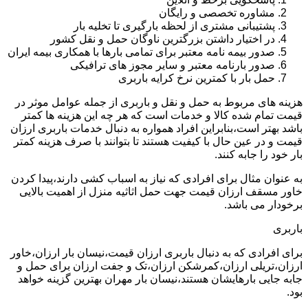
مشاوره تخصصی و رایگان
پشتیبانی مشتری از لحظه بارگیری تا تخلیه بار
در اختیار داشتن بزرگترین ناوگان حمل و نقل کشور
صدور بیمه نامه معتبر برای تمامی بارها با همکاری بیمه ایران
صدور بارنامه معتبر و سایر مجوز های ترافیکی
حمل بار با کمترین نرخ کرایه باربری
هزینه های مربوط به حمل و نقل و باربری از جمله عوامل موثر در
قیمت تمام شده کالا و خدمات است که هر چه این هزینه ها کمتر
باشد بهتر است،بنابراین افراد همواره به دنبال خدمات باربری ارزان
قیمت و در عین حال با کیفیت هستند تا بتوانند با صرف هزینه کمتر
بار خود را جابه کنند.
به عنوان مثال برای افرادی که نیاز به اسباب کشی دارند،پیدا کردن
خاور مسقف ارزان قیمت جهت حمل اثاثیه منزل از اهمیت بالایی
برخودار می باشد.
باربری
برای افرادی که به دنبال باربری ارزان قیمت،نیسان بار ارزان،خاور
ارزان،تریلی ارزان،کمرشکن ارزان،تک و جفت ارزان برای حمل و
جابه جایی بارهایشان هستند،نیسان بار مهران بهترین گزینه خواهد
بود.