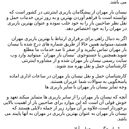
می باشد.
نیسان بار مهران از پیشگامان باربری اینترنتی در کشور است که
توانسته است با فراهم آوردن بهترین و به روز ترین خدمات حمل و
نقل نظر صاحبین بار را به خود جلب نموده و عنوان بهترین باربری
در مهران را به خود اختصاص دهد.
اگر به دنبال راهی برای برقراری ارتباط با بهترین باربری مهران
هستید،میتوانید همین حالا از طریق شماره های درج شده با نیسان
بار مهران تماس بگیرید و از صفر تا صد خدمات ما مطلع
شوید،همچنین با جستوجوی "نیسان بار مهران" میتوانید وارد وب
سایت رسمی نیسان بار مهران شده و از مشاوره اینترنتی
کارشناسان حمل و نقل بهره مند شوید.
کارشناسان حمل و نقل نیسان بار مهران در ساعات اداری اماده
پاسخگویی به سوالات شما عزیران هستند.
وجه تمایز نیسان بار مهران با سایر باربری ها
آنچه که نیسان بار مهران را از سایر باربری ها متمایز میکند تعهد و
خوش قولی آن است که این موارد برای صاحبین بار از اهمیت بالایی
برخوردار است،علاوه بر آن موارد زیر از جمله دلایلی هستند که
نیسان بار مهران به عنوان بهترین باربری در مهران به آنها پایبند می
باشد.
پاسخگویی برخط و آنلاین