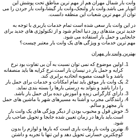
وانت بار شمال مهران هم از مهم ترین مناطق تحت پوشش این
اتوبار می باشد.وانت بار ولنجک،وانت بار گیشا،وانت بار جردن را می
توان از مهم ترین شعبات این منطقه دانست.
در این وانت بار سعی شده است تمام خدمات باربری با توجه به
جدید ترین متدهای روز دنیا انجام شود و از تکنولوژی های جدید برای
جابجایی و حمل بار استفاده می شود.
مهم ترین خدمات و ویژگی های یک وانت بار معتبر چیست؟
بهترین وانت بار مهران
اولین موضوع که نمی توان نسبت به آن بی تفاوت بود نرخ
کرایه و حمل بار در نیسان بار است.نرخ کرایه ها باید منصفانه
باشد و با قیمت مصوبه اتحادیه برابری کند.
یک وانت بار موفق باید تمام امکانات و خدمات برای حمل بار
را دارا باشد و بتواند به درستی بارها را بسته بندی نماید.
دارای کارگرانی زبده و آموزش دیده برای حمل بار باشد.
رانندگانی مجرب و آشنا به مسیرهای شهر با ماشین های حمل
بار مجهز و سالم.
خوش قول و محبوب بودن از دیگر ویژگی های یک وانت بار
است.باید بارها در زمان تعیین شده جابجا و تحویل صاحب بار
شود.
بهترین وانت بار،وانت باری است که بارها و لوازم را بدون
کوچکترین خسارتی تحویل دهد و این تنها با تجربه و داشتن