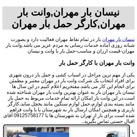
نیسان بار مهران,وانت بار
مهران,کارگر حمل بار مهران
نیسان بار مهران
بار در تمام نقاط مهران فعالیت دارد و بصورت
شبانه روزی آماده خدمات رسانی به مردم عزیز می باشد.وانت بار
مهران-قیمت ارزان و مناسب-حمل بار با وانت و نیسان
وانت بار مهران با کارگر حمل بار
یکی از مهم ترین مراحل در اسباب کشی و حمل بار درون شهری
برای افراد انتخاب یک شرکت وانت بار در مهران معتبر و مطمئن
برای انجام این کار می باشد.مفتخریم اعلام کنیم در این سال ها
نیسان بار مهران بار به عنوان بهترین وانت بار مهران شناخته شده
است.در این وانت بار امکان ارائه تمام خدمات مربوط به حمل بار
مانند بسته بندی لوازم،حمل لوازم سنگین مانند یخچل ساید،کارگر
باربری و همچنین امکان ارسال بار به شهرستان با با وانت فراهم
شده است برای بار از تهران به شهرستان ها با 09125758177 آقای
اقبال حسنی تماس بگیرید..
با