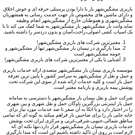
باربری مشگین‌شهر بار با دارا بودن پرسنلی حرفه ای و خوش اخلاق
و دارای ماشین های مخصوص بار جهت خدمت رسانی به همشهریان
مشگین‌شهری و هموطنان خارج از مشگین‌شهر انجام وظیفه
نماید.وانت بار مشگین‌شهر بار مشگین‌شهر به شما کمک می کند تا با
یک اسباب کشی اصولی،راحت،آسان و بدون دردسر را داشته باشید.
معتبرترین شرکت های باربری مشگین‌شهر!
مبدا بارگیری در نیسان بار مشگین‌شهر تنها از مشگین‌شهر و
حومه مشگین‌شهر است
آشنایی با یکی از معتبرترین شرکت های باربری مشگین‌شهر!
موسسه باربری نیسان بار مشگین‌شهر متصدی ارائه خدمات باربری
و حمل و نقل از مشگین‌شهر به سراسر کشور با پایین ترین تعرفه
حمل بار است و کلیه خدمات ارائه شده از سوی این شرکت تحت
پوشش بیمه باربری و بارنامه معتبر است.
شرکت حمل و نقل نیسان بار مشگین‌شهر با دسترسی به سامانه
حمل بار اینترنتی بزرگترین ناوگان حمل و نقل شهری و بین شهری
را در اختیار دارد و با اتکا به آن صفر تا صد خدمات مورد نیاز برای
جابه جایی بار را برای صاحبین بار فراهم میکند به گونه ای که تمامی
مناطق شمالی،جنوبی،شرقی،غربی و مرکزی ایران تحت پوشش
خدمات باربری نیسان بار مشگین‌شهر قرار دارد،تنها نکته ای که
لازم است بر روی آن تاکید داشته باشیم این است که مبدا بارگیری