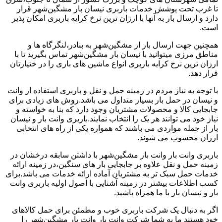
تا غرب تحت پوشش خدمات باربری نیسان بار مشگین‌شهر قرار
دارد و ارسال بار به آنها با ارزان ترین نرخ کرایه باربری امکان پذیر
است.
همچنین جهت ارسال بار از مشگین‌شهر به بنادر،لنگرگاه ها و
مناطق مرزی میتوانید با نیسان بار مشگین‌شهر تماس بگیرید تا با
ارزان ترین نرخ کرایه باربری انواع ماشین های باری را در ختیارتان
قرار دهد.
با توجه به نیاز مردم در زمینه حمل و نقل و باربری استفاده از وانت
و نیسان در حمل بار بسیار متداول می باشد.روش های زیادی برای
جابجایی کالا و محصولات مشتریان وجود دارد که بنا به خواسته و
نیاز خود می توانند هر یک را انتخاب نمایند.باربری وانت بار و نیسان
بار از جمله مواردی می باشند که همواره یکی از راه های انتخابی
ارزان محسوب می شوند.
باربری وانت بار وانت بار مشگین‌شهر با داشتن سابقه درخشان در
زمینه حمل و نقل علاوه بر جابجایی بار های سنگین،در زمینه ارائه
خدمات حمل سبک تر به مشتریان آماده ارائه خدمات می باشد.برای
کسب اطلاعات بیشتر در زمینه آشنایی با اصول اولیه باربری وانت
بار و نیسان بار با ما همراه باشید.
اگر به دنبال یک شرکت باربری خوب و مطمئن برای حمل کالاهای
خود هستند ما به شما شرکت وانت بار وانت بار مشگین‌شهر را