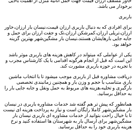
خاور مسقف ارزان قیمت جهت حمل اثاثیه منزل از اهمیت بالایی
برخودار می باشد.
باربری
برای افرادی که به دنبال باربری ارزان قیمت،نیسان بار ارزان،خاور
ارزان،تریلی ارزان،کمرشکن ارزان،تک و جفت ارزان برای حمل و
جابه جایی بارهایشان هستند،نیسان بار مشگین‌شهر بهترین گزینه
خواهد بود.
یکی از عواملی که میتواند در کاهش هزینه های باربری موثر باشد
این است که قبل از انجام هرگونه اقدامی با یک کارشناس مجرب و
با تجربه در حوزه باربری مشورت کند.
دریافت مشاوره قبل از باربری موجب میشود تا با انتخاب ماشین
باری متناسب با حجم و وزن بار و همچنین زمانبندی تخصصی
بارگیری و تخلیه،هزینه های مربوط به حمل ونقل و جابه جایی بار را
به حداقل برسانید.
همانطور که پیش تر هم گفته شد خدمات مشاوره باربری در نیسان
بار مشگین‌شهر کاملا رایگان است و نیاز به پرداخت هزینه ای نیست
تا با خیال راحت بتوانید از خدمات مشاوره ای باربری نیسان بار
مشگین‌شهر برای ارسال بار به شهرستان ها استفاده کنید و نرخ
هزینه باربری خود را به حداقل برسانید.