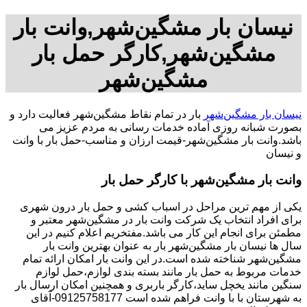
نیسان بار مشگین‌شهر,وانت بار
مشگین‌شهر,کارگر حمل بار
مشگین‌شهر
نیسان بار مشگین‌شهر
بار در تمام نقاط مشگین‌شهر فعالیت دارد و
بصورت شبانه روزی آماده خدمات رسانی به مردم عزیز می
باشد.وانت بار مشگین‌شهر-قیمت ارزان و مناسب-حمل بار با وانت
و نیسان
وانت بار مشگین‌شهر با کارگر حمل بار
یکی از مهم ترین مراحل در اسباب کشی و حمل بار درون شهری
برای افراد انتخاب یک شرکت وانت بار در مشگین‌شهر معتبر و
مطمئن برای انجام این کار می باشد.مفتخریم اعلام کنیم در این
سال ها نیسان بار مشگین‌شهر بار به عنوان بهترین وانت بار
مشگین‌شهر شناخته شده است.در این وانت بار امکان ارائه تمام
خدمات مربوط به حمل بار مانند بسته بندی لوازم،حمل لوازم
سنگین مانند یخچل ساید،کارگر باربری و همچنین امکان ارسال بار
به شهرستان با با وانت فراهم شده است 09125758177-آقای