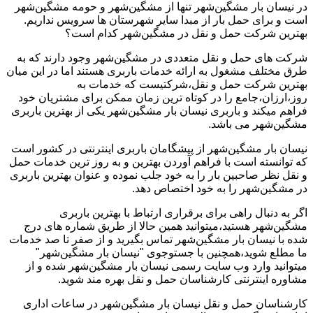
در نیسان بار مشگین‌شهر تنها از مشگین‌شهر و حومه مشگین‌شهر
است و برای حمل بار از مبدا سایر شهرستان ها سرویس نداریم.
بهترین شرکت حمل و نقل در مشگین‌شهر کدام است؟
شرکت های حمل و نقل متعددی در مشگین‌شهر وجود دارند که به
طرق مختلف مشغول به ارائه خدمات باربری هستند اما در این میان
بهترین شرکت حمل و نقل،شرکتیست که خدمات به
روز،ارزان،جامع را در کوتاه ترین زمان ممکن برای مشتریان خود
فراهم میکند و باربری نیسان بار مشگین‌شهر یکی از بهترین باربری
مشگین‌شهر می باشد.
نیسان بار مشگین‌شهر از پیشگامان باربری اینترنتی در کشور است
که توانسته است با فراهم آوردن بهترین و به روز ترین خدمات حمل
و نقل نظر صاحبین بار را به خود جلب نموده و عنوان بهترین باربری
در مشگین‌شهر را به خود اختصاص دهد.
اگر به دنبال راهی برای برقراری ارتباط با بهترین باربری
مشگین‌شهر هستید،میتوانید همین حالا از طریق شماره های درج
شده با نیسان بار مشگین‌شهر تماس بگیرید و از صفر تا صد خدمات
ما مطلع شوید،همچنین با جستوجوی "نیسان بار مشگین‌شهر"
میتوانید وارد وب سایت رسمی نیسان بار مشگین‌شهر شده و از
مشاوره اینترنتی کارشناسان حمل و نقل بهره مند شوید.
کارشناسان حمل و نقل نیسان بار مشگین‌شهر در ساعات اداری