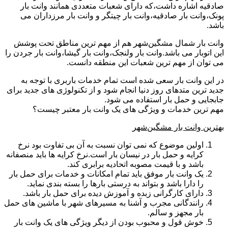
صادقیه اشاره داشت،که دارای شعبات متعددی همانند وانت بار
پونک،وانت بار صادقیه،وانت بار چیتگر و وانت بار مرزداران می
باشد.
وانت بار شمال مشگین‌شهر هم از مهم ترین مناطق تحت پوشش
این اتوبار می باشد.وانت بار ولنجک،وانت بار گیشا،وانت بار جردن را
می توان از مهم ترین شعبات این منطقه دانست.
در این وانت بار سعی شده است تمام خدمات باربری با توجه به
جدید ترین متدهای روز دنیا انجام شود و از تکنولوژی های جدید برای
جابجایی و حمل بار استفاده می شود.
مهم ترین خدمات و ویژگی های یک وانت بار معتبر چیست؟
بهترین وانت بار مشگین‌شهر
اولین موضوع که نمی توان نسبت به آن بی تفاوت بود نرخ
کرایه و حمل بار در نیسان بار است.نرخ کرایه ها باید منصفانه
باشد و با قیمت مصوبه اتحادیه برابری کند.
یک وانت بار موفق باید تمام امکانات و خدمات برای حمل بار
را دارا باشد و بتواند به درستی بارها را بسته بندی نماید.
دارای کارگرانی زبده و آموزش دیده برای حمل بار باشد.
رانندگانی مجرب و آشنا به مسیرهای شهر با ماشین های حمل
بار مجهز و سالم.
خوش قول و محبوب بودن از دیگر ویژگی های یک وانت بار