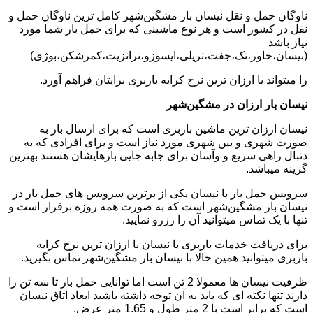
ناوگان حمل و نقل نیسان بار مشگین‌شهر کامل ترین ناوگان حمل و
نقل در کشور است و هر نوع ماشینی که برای حمل بار شما مورد
نیاز باشد
(نیسان،خاور،تک،جفت،تریلی،ایسوزو،ترانزیت،کمرشکن،بوژی)
را میتواند با ارزان ترین نرخ کرایه باربری برایتان فراهم آورد.
نیسان بار ارزان در مشگین‌شهر
نیسان ارزان ترین ماشین باربری است که برای ارسال بار به
صورت شهری و بین شهری مورد نیاز است و برای افرادی که به
دنبال راهی سریع و وآسان برای جابه جایی بارهایشان هستند بهترین
گزینه میباشد.
سرویس حمل بار با نیسان یکی از برترین سرویس های حمل بار در
نیسان بار مشگین‌شهر است که به صورت همه روزه برقرار است و
تنها با یک تماس میتوانید آن را رزرو نمایید.
برای دریافت خدمات باربری با نیسان با ارزان ترین نرخ کرایه
باربری میتوانید همین حالا با نیسان بار مشگین‌شهر تماس بگیرید.
ظرفیت نیسان ها معمولا 2 تن است اما توانایی حمل بار تا سه تن را
دارند تنها نکته ای که باید به آن توجه داشته باشید ابعاد اتاق نیسان
است که برابر است با 2 متر طول و 1.65 متر عرض.