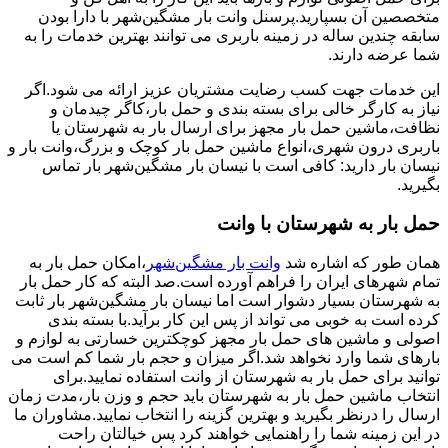
متخصصین آن بسپارید.پرسنل وانت بار مشگین‌شهر با دارا بودن
سابقه چندین ساله در زمینه باربری می توانند بهترین خدمات را به
شما عرضه دارند.
این خدمات جهت کسب رضایت مشتریان عزیز ارائه می شود.اگر
نیاز به کارگر خالی برای بسته بندی و حمل بار،کاگر چیدمان و
نظافت،ماشین حمل بار مجهز برای ارسال بار به شهرستان یا
باربری درون شهری،انواع ماشین حمل بار کوچک و بزرگ،وانت بار و
نیسان بار دارید: کافی است با نیسان بار مشگین‌شهر بار تماس
بگیرید.
حمل بار به شهرستان با وانت
همان طور که اشاره شد
وانت بار مشگین‌شهر
،امکان حمل بار به
تمام شهرهای ایران را فراهم آورده است.صد البته که کار حمل بار
به شهرستان بسیار دشوار است اما نیسان بار مشگین‌شهر بار ثابت
کرده است به خوبی می تواند از پس این کار برآید.با بسته بندی
اصولی و ماشین های حمل بار مجهز کوچکترین خسارتی به لوازم و
بارهای شما وارد نخواهد شد.اگر میزان و حجم بار شما کم است می
توانید برای حمل بار به شهرستان از وانت استفاده نمایید.برای
انتخاب ماشین حمل بار به شهرستان باید حجم و وزن بار،مدت زمان
ارسال را درنظر بگیرید و بهترین گزینه را انتخاب نمایید.مشاوران ما
در این زمینه شما را راهنمایی خواهند کرد پس خیالتان راحت