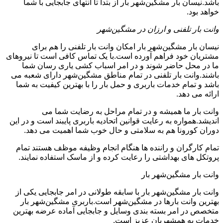
باشد.نیسان بار مشگین‌شهر بار از بتدا تا انتهای جابجایی با شما
خواهد بود.
وانت بار تلفنی و ارزان در مشگین‌شهر
نیسان بار مشگین‌شهر بار امکان وانت بار تلفنی را هم برای
مشتریان خود فراهم آورده است.با یک تماس کافی است تا نیروهای
ما در محل حاضر شوند و در امر اسباب کشی یاری رسان شما
باشند.وانت بار تلفنی در تمام مناطق مشگین‌شهر دارای شعبه می
باشد و تمام خدمات باربری و حمل بار را با بهترین کیفیت به شما
ارائه می دهد.
وانت بار ما همیشه و در تمام مراحل به رضایت شما می
اندیشد.همواره به رعایت قوانین اتحادیه باربری پایبند است و در این
دوران کورونا هم به سلامتی و حال خوب شما اهمیت می دهد.
تمام کارگران و راننده ها هنگام انجام وظیفه موظف هستند تمام
پروتکل های بهداشتی را رعایت کرده و از ماسک استفاده نمایند.
وانت بار مشگین‌شهر بار
وانت بار مشگین‌شهر بار با سابقه طولانی در امر جابجایی یکی از
بهترین وانت بارها در مشگین‌شهر است.باربری مشگین‌شهر بار
متخصص در امر بسته بندی وسایل و جابجایی آماده عرضه بهترین
خدمات به همشهریان عزیز است.