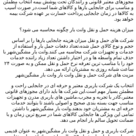
مجوزهای معتبر قانونی و رانندگان تحت پوشش بیمه انتخاب مطمئن
و مناسب برای جابجایی بارها و کالاهای شما است.در صورت آسیب
به کالاها در زمان جابجایی پرداخت خسارت بر عهده شرکت بیمه
خواهد بود.
میزان هزینه حمل و نقل وانت بار چگونه محاسبه می شود؟
شرکت های حمل و نقل میزان هزینه جابجایی بارها را بر اساس
حجم و نوع کالای حمل شده،تعداد دفعات حمل بار و استفاده از
خدمات و تجهیزات شرکت محاسبه می کنند.وانت بار مشگین‌شهر با
حذف تمام واسطه ها و در اختیار داشتن تعداد زیاد راننده خدمات
خود را با مناسب ترین تعرفه نرخ حمل و نقل ممکن و به صورت ۲۴
ساعت شبانه روزی به مشتریان ارائه می دهد.
مزیت های شرکت حمل و نقل وانت بار وانت بار مشگین‌شهر
انتخاب یک شرکت باربری معتبر و حرفه ای در جابجایی راحت و
مطمئن بسیار مهم است.این شرکت ها باید دارای مجوزهای قانونی
معتبر،کادر با تجربه و مجرب،ماشین های باربری مدرن و تجهیزات
مناسب جهت بسته بندی صحیح و اصولی باشند تا بتوانند خدمات
حرفه ای به مشتریان خود بدهند.وانت بار مشگین‌شهر با داشتن
تمامی این ویژگی ها جابجایی کالاهای شما در سریع ترین زمان و با
ضمانت تحویل سالم بار انجام می دهد.
شرکت باربری و حمل و نقل وانت بار مشگین‌شهر به عنوان قدیمی