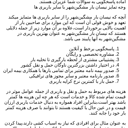
اماده پاسخگویی به سوالات شما عزیران هستند.
وجه تمایز نیسان بار مشگین‌شهر با سایر باربری ها
آنچه که نیسان بار مشگین‌شهر را از سایر باربری ها متمایز میکند
تعهد و خوش قولی آن است که این موارد برای صاحبین بار از
اهمیت بالایی برخوردار است،علاوه بر آن موارد زیر از جمله دلایلی
هستند که نیسان بار مشگین‌شهر به عنوان بهترین باربری در
مشگین‌شهر به آنها پایبند می باشد.
پاسخگویی برخط و آنلاین
مشاوره تخصصی و رایگان
پشتیبانی مشتری از لحظه بارگیری تا تخلیه بار
در اختیار داشتن بزرگترین ناوگان حمل و نقل کشور
صدور بیمه نامه معتبر برای تمامی بارها با همکاری بیمه ایران
صدور بارنامه معتبر و سایر مجوز های ترافیکی
حمل بار با کمترین نرخ کرایه باربری
هزینه های مربوط به حمل و نقل و باربری از جمله عوامل موثر در
قیمت تمام شده کالا و خدمات است که هر چه این هزینه ها کمتر
باشد بهتر است،بنابراین افراد همواره به دنبال خدمات باربری ارزان
قیمت و در عین حال با کیفیت هستند تا بتوانند با صرف هزینه کمتر
بار خود را جابه کنند.
به عنوان مثال برای افرادی که نیاز به اسباب کشی دارند،پیدا کردن