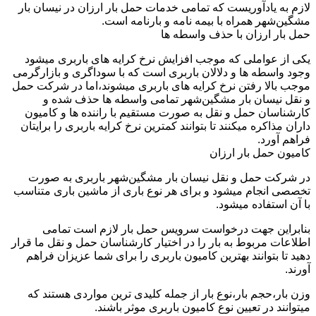
لازم به یادآوریست که تمامی خدمات حمل بار ارزان در نیسان بار
مشگین‌شهر همراه با بیمه نامه و بارنامه است.
حمل بار ارزان با حذف واسطه ها
یکی از عواملی که موجب افزایش نرخ کرایه های باربری میشود
وجود واسطه ها و دلالان باربری است که با سوداگری و بازارگرمی
موجب بالا رفتن نرخ کرایه های باربری میشوند،اما در شرکت حمل
و نقل نیسان بار مشگین‌شهر تمامی واسطه ها حذف شده و
کارشناسان حمل و نقل به صورت مستقیم با راننده ها و کامیون
داران مذاکره میکنند تا بتوانند کمترین نرخ کرایه باربری را برایتان
فراهم آورد.
کامیون حمل بار ارزان
در شرکت حمل و نقل نیسان بار مشگین‌شهر باربری به صورت
تخصصی انجام میشود و برای هر نوع باری از ماشین باری متناسب
با آن استفاده میشود.
بنابراین جهت درخواست سرویس حمل بار لازم است تمامی
اطلاعات مربوط به بار را در اختیار کارشناسان حمل و نقل ما قرار
دهید تا بتوانند بهترین کامیون باربری را برای شما عزیزان فراهم
آورند.
وزن بار،حجم بار،نوع بار از جمله کلیدی ترین مواردی هستند که
میتوانند در تعیین نوع کامیون باربری موثر باشند.