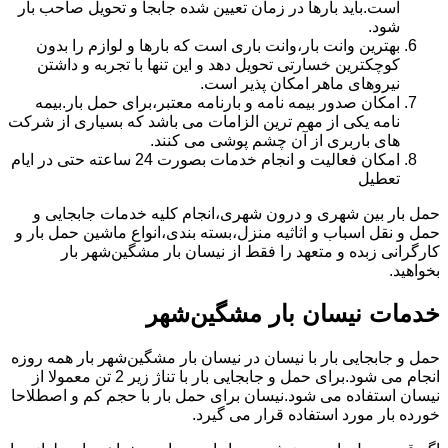
است.باید بارها در زمان تعیین شده جابجا و تحویل صاحب بار
شود.
بهترین وانت بار،وانت باری است که بارها و لوازم را بدون
کوچکترین خسارتی تحویل دهد و این تنها با تجربه و داشتن
نیروهای ماهر امکان پذیر است.
امکان صدور بیمه نامه و بارنامه معتبر،برای حمل بار.بیمه
نامه یکی از مهم ترین الزامات می باشد که بسیاری از شرکت
های باربری از آن چشم پوشی می کنند.
امکان فعالیت و انجام خدمات بصورت 24 ساعته حتی در ایام
تعطیل
حمل بار بین شهری و درون شهری،انجام کلیه خدمات جابجایی و
حمل و نقل اسباب و اثاثیه منزل،بسته بندی،انواع ماشین حمل بار و
کارگرانی زبده و متعهد را فقط از نیسان بار مشگین‌شهر بار
بخواهید.
خدمات نیسان بار مشگین‌شهر
حمل و جابجایی بار با نیسان در نیسان بار مشگین‌شهر بار همه روزه
انجام می شود.برای حمل و جابجایی بار با تناژ زیر 2 تن معمولا از
نیسان استفاده می شود.نیسان برای حمل بار با حجم کم و اصطلاحا
خورده بار مورد استفاده قرار می گیرد.