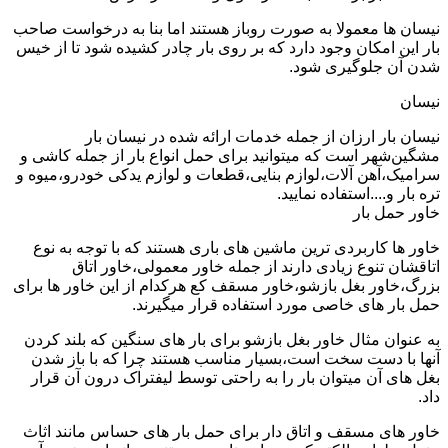
نیسان ها معمولا به صورت روباز هستند اما بنا به درخواست صاحب
بار این امکان وجود دارد که بر روی بار چادر کشیده شود تا از خیس
شدن آن جلوگیری شود.
نیسان
نیسان بار ارزان از جمله خدمات ارائه شده در نیسان بار
مشگین‌شهر است که میتوانید برای حمل انواع بار از جمله کاشی و
سرامیک،آهن آلات،لوازم بنایی،قطعات و لوازم یدکی خودرو،میوه و
تره بار و....استفاده نمایید.
خاور حمل بار
خاور ها کاربردی ترین ماشین های باری هستند که با توجه به نوع
اتاقشان تنوع زیادی دارند از جمله خاور معمولی،خاور اتاق
بزرگ،خاور بغل بازشو،خاور مسقف کع هرکدام از این خاور ها برای
حمل بار های خاصی مورد استفاده قرار میگیرند.
به عنوان مثال خاور بغل بازشو برای بار های سنگین که بلند کردن
آنها با دست سخت است،بسیار مناسب هستند چرا که با باز شدن
بغل های آن میتوان بار را به راحتی توسط لیفتراک درون آن قرار
داد.
خاور های مسقف و اتاق دار برای حمل بار های حساس مانند اثاث