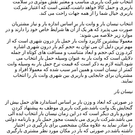
انتخاب شرکت باربری مناسب و معتبر نقش موثری در سلامت
باربری و حمل کالا خواهد داشت،گفتنی است که اعتبار شرکت
باربری خیال شما را از همه جهات راحت می کند.
انتخاب نیسان بار و وانت بار بر اساس اندازه بار و نیاز مشتریان
صورت می پذیرد که هر یک از آن ها شرایط خاص خود را دارند و در
موارد زیر خلاصه می شوند:
معمولا بیشترین کاربرد وانت بار حمل بار درون شهری است که از
مهم ترین دلیل آن می توان به حجم کم بار درون شهری اشاره
کرد.وزن کم،حجم و ابعاد متناسب و مسافت های کوتاه از جمله
دلایلی است که وانت بار به عنوان وسیله حمل بار انتخاب می
شود.البته لازم به ذکر است که قیمت نرخ حمل بار به وسیله وانت
کمتر از نیسان است و همین امر سبب شده که معمولا افراد و
مشتریان برای جابجایی و باربری بین شهری وانت بار را انتخاب
نمایند.
نیسان بار
در صورتی که ابعاد و وزن بار بر اساس استاندارد های حمل بیش از
گنجایش یک وانت باشد،شرکت باربری موظف به پیشنهاد کردن
خودرو باری دیگر است که در این زمان نیسان بار انتخاب ایده آلی
می باشد.شرکت باربری می بایست مجوز حمل بار و بارنامه دولتی
را صادر نماید به علاوه مکان مشخصی برای بارگیری در اختیار
داشته باشد.در صورتی که بار در مکان مورد نظر مشتری بارگیری