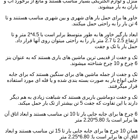
منزل و لوازم الکتریکی بسیار مناسب هستند و مانع از برخورد آب و
باران به بار میشوند.
خاور ها برای حمل بار های شهری و بین شهری مناسب هستنند و تا
4 تن بار را به راحتی حمل میکنند.
ابعاد بارگیر خاور ها به طور متوسط برابر است با 4.5*2 متر و تا
ارتفاع 2.5 تا 2.7 متر بار را به راحتی میتوان روی آنها قرار داد.
حمل بار با تک و جفت
تک و جفت از قدیمی ترین ماشین های باری هستند که به عنوان بنز
6 چرخ و 10 چرخ شناخته میشوند.
تک و جفت از جمله ماشین های برای سنگین هستند که برای جابه
جایی انواع بار به صورت بسته بندی شده و یا فله ای مورد استفاده
قرار میگرفتند.
تک و جفت دوماشین باربری هستند که شباهت زیادی به هم دیگر
دارند با این تفاوت که جفت 5 تن بیشتر از تک بار حمل میکند.
6 چرخ ها برای جابه جایی بار تا 10 تن مناسب هستند و ابعاد اتاق آن
ها برابر است با: 5.80*2.20 متر
همان 10 چرخ ها برای جابه جایی بار تا 15 تن مناسب هستند و ابعاد
اتاق آن ها برابر است با: 6.80*2.25 متر