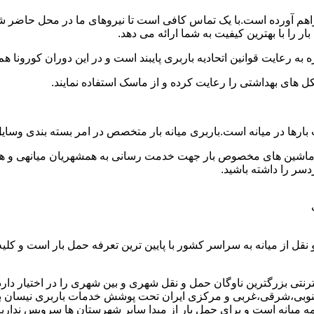
 فراهم آورده است.با یک تماس کافی است تا نیروهای ما در محل حاضر ش
 را با بهترین کیفیت به شما ارائه می دهد.
 به رعایت قوانین اتحادیه باربری پایبند است و در این دوران کورونا
ل های بهداشتی را رعایت کرده و از ماسک استفاده نمایند.
وانت بارها در میانه است.باربری میانه بار متخصص در امر بسته بندی و
ی ماشین های مخصوص بار جهت خدمت رسانی به همشهریان میانهی و هموطنا
سر را داشته باشید.
نقل از میانه به سراسر کشور با پایین ترین تعرفه حمل بار است و ک
تی بزرگترین ناوگان حمل و نقل شهری و بین شهری را در اختیار دارد و 
وبی،شرقی،غربی و مرکزی ایران تحت پوشش خدمات باربری نیسان بار میا
حومه میانه است و برای حمل بار از مبدا سایر شهرستان ها سرویس نداریم