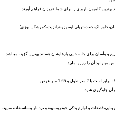
بهترین کامیون باربری را برای شما عزیزان فراهم آورند.
نیسان،خاور،تک،جفت،تریلی،ایسوزو،ترانزیت،کمرشکن،بوژی)
 و وآسان برای جابه جایی بارهایشان هستند بهترین گزینه میباشد.
میتوانید آن را رزرو نمایید.
ن آن جلوگیری شود.
نایی،قطعات و لوازم یدکی خودرو،میوه و تره بار و....استفاده نمایید.