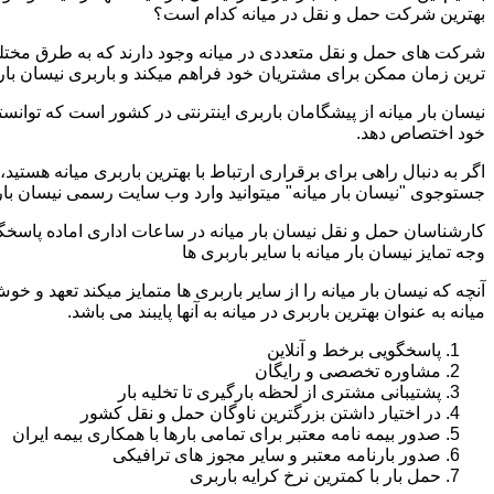
بهترین شرکت حمل و نقل در میانه کدام است؟
شرکت های حمل و نقل متعددی در میانه وجود دارند که به طرق مختلف
ترین زمان ممکن برای مشتریان خود فراهم میکند و باربری نیسان بار م
نیسان بار میانه از پیشگامان باربری اینترنتی در کشور است که توانست
خود اختصاص دهد.
اگر به دنبال راهی برای برقراری ارتباط با بهترین باربری میانه هستی
جستوجوی "نیسان بار میانه" میتوانید وارد وب سایت رسمی نیسان بار 
کارشناسان حمل و نقل نیسان بار میانه در ساعات اداری اماده پاسخگ
وجه تمایز نیسان بار میانه با سایر باربری ها
آنچه که نیسان بار میانه را از سایر باربری ها متمایز میکند تعهد و خ
میانه به عنوان بهترین باربری در میانه به آنها پایبند می باشد.
پاسخگویی برخط و آنلاین
مشاوره تخصصی و رایگان
پشتیبانی مشتری از لحظه بارگیری تا تخلیه بار
در اختیار داشتن بزرگترین ناوگان حمل و نقل کشور
صدور بیمه نامه معتبر برای تمامی بارها با همکاری بیمه ایران
صدور بارنامه معتبر و سایر مجوز های ترافیکی
حمل بار با کمترین نرخ کرایه باربری