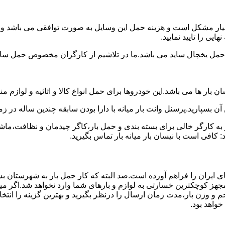
سیار مشکل است و هزینه حمل این وسایل به صورت توافقی می باشد و معم
یی را تایید نمایید.
یخچال ساید می باشد.ما در تلاشیم از کارگران مخصوص حمل ساید که
 بار ها می باشد.این خودروها برای حمل انواع کالا و اثاثیه و لوازم م
ن بسپارید.پرسنل وانت بار میانه با دارا بودن سابقه چندین ساله در زم
 کارگر خالی برای بسته بندی و حمل بار،کاگر چیدمان و نظافت،ماشین
کافی است با نیسان بار میانه بار تماس بگیرید.
ی ایران را فراهم آورده است.صد البته که کار حمل بار به شهرستان بس
 مجهز کوچکترین خسارتی به لوازم و بارهای شما وارد نخواهد شد.اگر م
 و وزن بار،مدت زمان ارسال را درنظر بگیرید و بهترین گزینه را انتخا
خواهد بود.