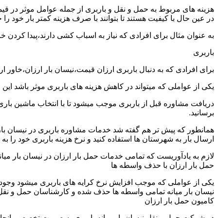
هزینه های مربوط به حمل و نقل و باربری از جمله عوامل موثر در قیم
در عین حال با کیفیت هستند تا بتوانند با صرف هزینه کمتر بار خود را جا
به عنوان مثال برای افرادی که نیاز به اسباب کشی دارند،پیدا کردن 
باربری
برای افرادی که به دنبال باربری ارزان قیمت،نیسان بار ارزان،خاور ا
یکی از عواملی که میتواند در کاهش هزینه های باربری موثر باشد این
دریافت مشاوره قبل از باربری موجب میشود تا با انتخاب ماشین باری
برسانید.
همانطور که پیش تر هم گفته شد خدمات مشاوره باربری در نیسان بار می
ارسال بار به شهرستان ها استفاده کنید و نرخ هزینه باربری خود را به 
لازم به یادآوریست که تمامی خدمات حمل بار ارزان در نیسان بار میانه 
حمل بار ارزان با حذف واسطه ها
یکی از عواملی که موجب افزایش نرخ کرایه های باربری میشود وجود و
نیسان بار میانه تمامی واسطه ها حذف شده و کارشناسان حمل و نقل به ص
کامیون حمل بار ارزان
در شرکت حمل و نقل نیسان بار میانه باربری به صورت تخصصی انجام 