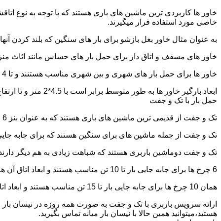
خاور ها کاربردی ترین ماشین های باری هستند که با توجه به نوع اتاق
خاصی مورد استفاده قرار میگیرند.
به عنوان مثال خاور بغل بازشو برای بار های سنگین که بلند کردن آن
خاور های مسقف و اتاق دار برای حمل بار های حساس مانند اثاث منزل 
خاور ها برای حمل بار های شهری و بین شهری مناسب هستنند و تا 4 تن بار را به راحتی حمل میکنند.
ابعاد بارگیر خاور ها به طور متوسط برابر است با 4.5*2 متر و تا ارتفاع 2.5 تا 2.7 متر بار را به راحتی میتوان روی آنها قرار داد.
حمل بار با تک و جفت
تک و جفت از قدیمی ترین ماشین های باری هستند که به عنوان بنز 6 چرخ و 10 چرخ شناخته میشوند.
تک و جفت از جمله ماشین های برای سنگین هستند که برای جابه جایی ا
تک و جفت دوماشین باربری هستند که شباهت زیادی به هم دیگر دارند با این تفاوت که جفت 5 ت
6 چرخ ها برای جابه جایی بار تا 10 تن مناسب هستند و ابعاد اتاق آن ها برابر است با: 5.80*2.20 متر
همان 10 چرخ ها برای جابه جایی بار تا 15 تن مناسب هستند و ابعاد اتاق آن ها برابر است با: 6.80*2.25 متر
ارائه سرویس باربری با تک و جفت به صورت همه روزه در نیسان بار م
هستید،میتوانید همین حالا با نیسان بار میانه تماس بگیرید.