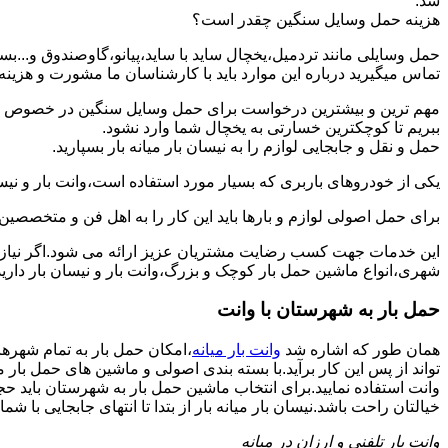
شد.
هزینه حمل وسایل سنگین چقدر است؟
حمل وسایلی مانند تردمیل،یخچال ساید با ساید،پیانو،گاوصندوق و...ب
تماس میگیرید درباره این موارد باید با کارشناسان ما مشورت و هزینه نها
مهم ترین و بیشترین درخواست برای حمل وسایل سنگین در خصوص حمل 
ببریم تا کوچکترین خسارتی به یخچال شما وارد نشود.
حمل و نقل و جابجایی لوازم را به نیسان بار میانه بار بسپارید.
یکی از خودروهای باربری که بسیار مورد استفاده است،وانت بار و نیسان
برای حمل اصولی لوازم و بارها باید این کار را به اهل فن و متخصصین آ
این خدمات جهت کسب رضایت مشتریان عزیز ارائه می شود.اگر نیاز به
شهری،انواع ماشین حمل بار کوچک و بزرگ،وانت بار و نیسان بار دارید: 
حمل بار به شهرستان با وانت
همان طور که اشاره شد
وانت بار میانه
،امکان حمل بار به تمام شهرها
تواند از پس این کار برآید.با بسته بندی اصولی و ماشین های حمل بار
وانت استفاده نمایید.برای انتخاب ماشین حمل بار به شهرستان باید حجم
خیالتان راحت باشد.نیسان بار میانه بار از بتدا تا انتهای جابجایی با شما 
وانت بار تلفنی و ارزان در میانه