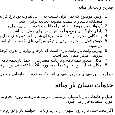
بهترین وانت بار میانه
اولین موضوع که نمی توان نسبت به آن بی تفاوت بود نرخ کرایه و
منصفانه باشد و با قیمت مصوبه اتحادیه برابری کند.
یک وانت بار موفق باید تمام امکانات و خدمات برای حمل بار را دار
دارای کارگرانی زبده و آموزش دیده برای حمل بار باشد.
رانندگانی مجرب و آشنا به مسیرهای شهر با ماشین های حمل با
خوش قول و محبوب بودن از دیگر ویژگی های یک وانت بار است.ب
بار شود.
بهترین وانت بار،وانت باری است که بارها و لوازم را بدون کوچکت
نیروهای ماهر امکان پذیر است.
امکان صدور بیمه نامه و بارنامه معتبر،برای حمل بار.بیمه نا
امکان فعالیت و انجام خدمات بصورت 24 ساعته حتی در ایام تعطیل
حمل بار بین شهری و درون شهری،انجام کلیه خدمات جابجایی و حمل و نق
خدمات نیسان بار میانه
مورد استفاده قرار می گیرد.
اگر قصد حمل بار درون شهری را دارید و یا می خواهید بار و لوازم با ح