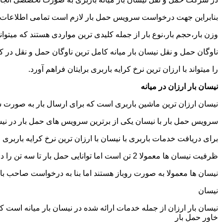
بنابراین جهت درخواست سرویس حمل بار لازم است تمامی اطلاعات مربوط 
وزن بار،حجم بار،نوع بار از جمله کلیدی ترین مواردی هستند که میتوانن
ناوگان حمل و نقل نیسان بار میانه کامل ترین ناوگان حمل و نقل در
را میتواند با ارزان ترین نرخ کرایه باربری برایتان فراهم آورد.
نیسان بار ارزان در میانه
نیسان ارزان ترین ماشین باربری است که برای ارسال بار به صورت شه
سرویس حمل بار با نیسان یکی از برترین سرویس های حمل بار در نیسان
برای دریافت خدمات باربری با نیسان با ارزان ترین نرخ کرایه باربری می
ظرفیت نیسان ها معمولا 2 تن است اما توانایی حمل بار تا سه تن را دارند تنها نکته ای که باید به آن توجه داشته باشید ابعاد اتاق نیسان است که برابر است با 2 متر طول و 1.65 متر عرض.
نیسان ها معمولا به صورت روباز هستند اما بنا به درخواست صاحب با
نیسان
نیسان بار ارزان از جمله خدمات ارائه شده در نیسان بار میانه است که 
خاور حمل بار