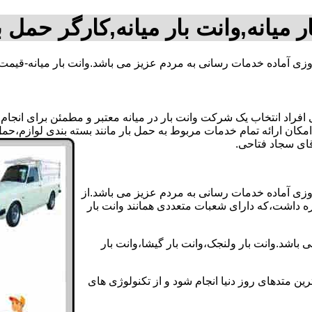
ر میانه,وانت بار میانه,کارگر حمل با
روزی آماده خدمات رسانی به مردم عزیز می باشد.وانت بار میانه-قیمت
اد انتخاب یک شرکت وانت بار در میانه معتبر و مطمئن برای انجام این
ر امکان ارائه تمام خدمات مربوط به حمل بار مانند بسته بندی لوازم،ح
 روزی آماده خدمات رسانی به مردم عزیز می باشد.از
ره داشت،که دارای شعبات متعددی همانند وانت بار
 باشد.وانت بار ولنجک،وانت بار گیشا،وانت بار
ین متدهای روز دنیا انجام شود و از تکنولوژی های