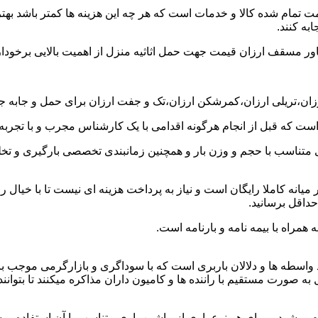
ت تمام شده کالا و خدمات است که هر چه این هزینه ها کمتر باشد بهتر 
به کنند.
خاور مسقف ارزان قیمت جهت حمل اثاثیه منزل از اهمیت بالایی برخودار
رزان،تریلی ارزان،کمرشکن ارزان،تک و جفت ارزان برای حمل و جابه جایی
 است که قبل از انجام هرگونه اقدامی با یک کارشناس مجرب و با تجرب
 متناسب با حجم و وزن بار و همچنین زمانبندی تخصصی بارگیری و تخلیه
انه کاملا رایگان است و نیاز به پرداخت هزینه ای نیست تا با خیال را
حداقل برسانید.
همراه با بیمه نامه و بارنامه است.
اسطه ها و دلالان باربری است که با سوداگری و بازارگرمی موجب بال
ورت مستقیم با راننده ها و کامیون داران مذاکره میکنند تا بتوانند ک
میشود و برای هر نوع باری از ماشین باری متناسب با آن استفاده می