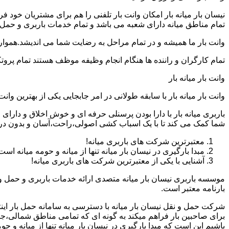
نیسان بار میانه بار امکان وانت بار تلفنی را هم برای مشتریان خود
تمام مناطق میانه دارای شعبه می باشد و تمام خدمات باربری و حمل بار
وانت بار ما همیشه و در تمام مراحل به رضایت شما می اندیشد.همواره
تمام کارگران و راننده ها هنگام انجام وظیفه موظف هستند تمام پروتک
وانت بار میانه بار
وانت بار میانه بار با سابقه طولانی در امر جابجایی یکی از بهترین 
باربری میانه بار با دارا بودن پرسنلی حرفه ای و خوش اخلاق و دارا
شما کمک می کند تا با یک اسباب کشی اصولی،راحت،آسان و بدون درد
معتبرترین شرکت های باربری میانه!
مبدا بارگیری در نیسان بار میانه تنها از میانه و حومه میانه است
آشنایی با یکی از معتبرترین شرکت های باربری میانه!
موسسه باربری نیسان بار میانه متصدی ارائه خدمات باربری و حمل و 
بارنامه معتبر است.
شرکت حمل و نقل نیسان بار میانه با دسترسی به سامانه حمل بار اینترن
برای صاحبین بار فراهم میکند به گونه ای که تمامی مناطق شمالی،جن
باشیم این است که مبدا بارگیری در نیسان بار میانه تنها از میانه و 