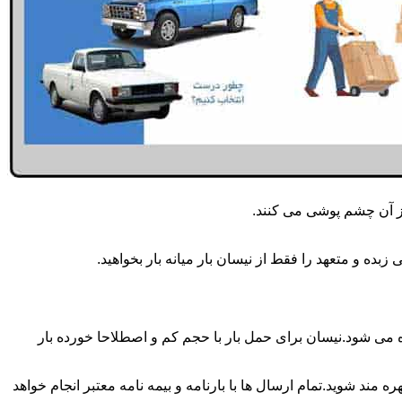
از آن چشم پوشی می کنند.
ده و متعهد را فقط از نیسان بار میانه بار بخواهید.
 انجام می شود.برای حمل و جابجایی بار با تناژ زیر 2 تن معمولا از نیسان استفاده می شود.نیسان برای حمل بار با حجم کم و اصطلاحا خورده بار
 مند شوید.تمام ارسال ها با بارنامه و بیمه نامه معتبر انجام خواهد