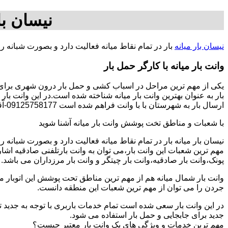
نیسان با
نیسان بار میانه
بار در تمام نقاط میانه فعالیت دارد و بصورت شبانه 
وانت بار میانه با کارگر حمل بار
یکی از مهم ترین مراحل در اسباب کشی و حمل بار درون شهری برای افر
بار به عنوان بهترین وانت بار میانه شناخته شده است.در این وانت با
ارسال بار به شهرستان با با وانت فراهم شده است 09125758177-آقای سجاد فتاحی.
با شعبات و مناطق تخت پوشش وانت بار میانه آشنا شوید
نیسان بار میانه بار در تمام نقاط میانه فعالیت دارد و بصورت شبانه
مهم ترین شعبات این وانت بار،می توان به وانت بارتلفنی صادقیه اشا
پونک،وانت بار صادقیه،وانت بار چیتگر و وانت بار مرزداران می باشد.
وانت بار شمال میانه هم از مهم ترین مناطق تحت پوشش این اتوبار می
جردن را می توان از مهم ترین شعبات این منطقه دانست.
در این وانت بار سعی شده است تمام خدمات باربری با توجه به جدید تر
جدید برای جابجایی و حمل بار استفاده می شود.
مهم ترین خدمات و ویژگی های یک وانت بار معتبر چیست؟