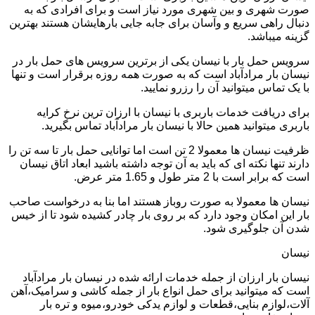
صورت شهری و بین شهری مورد نیاز است و برای افرادی که به
دنبال راهی سریع و وآسان برای جابه جایی بارهایشان هستند بهترین
گزینه میباشد.
سرویس حمل بار با نیسان یکی از برترین سرویس های حمل بار در
نیسان بار مرادآباد است که به صورت همه روزه برقرار است و تنها
با یک تماس میتوانید آن را رزرو نمایید.
برای دریافت خدمات باربری با نیسان با ارزان ترین نرخ کرایه
باربری میتوانید همین حالا با نیسان بار مرادآباد تماس بگیرید.
ظرفیت نیسان ها معمولا 2 تن است اما توانایی حمل بار تا سه تن را
دارند تنها نکته ای که باید به آن توجه داشته باشید ابعاد اتاق نیسان
است که برابر است با 2 متر طول و 1.65 متر عرض.
نیسان ها معمولا به صورت روباز هستند اما بنا به درخواست صاحب
بار این امکان وجود دارد که بر روی بار چادر کشیده شود تا از خیس
شدن آن جلوگیری شود.
نیسان
نیسان بار ارزان از جمله خدمات ارائه شده در نیسان بار مرادآباد
است که میتوانید برای حمل انواع بار از جمله کاشی و سرامیک،آهن
آلات،لوازم بنایی،قطعات و لوازم یدکی خودرو،میوه و تره بار