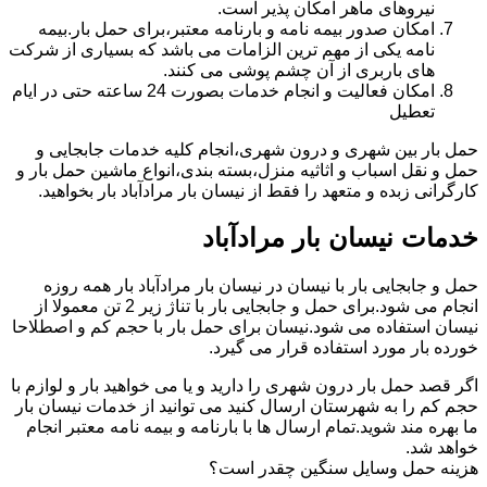
نیروهای ماهر امکان پذیر است.
امکان صدور بیمه نامه و بارنامه معتبر،برای حمل بار.بیمه
نامه یکی از مهم ترین الزامات می باشد که بسیاری از شرکت
های باربری از آن چشم پوشی می کنند.
امکان فعالیت و انجام خدمات بصورت 24 ساعته حتی در ایام
تعطیل
حمل بار بین شهری و درون شهری،انجام کلیه خدمات جابجایی و
حمل و نقل اسباب و اثاثیه منزل،بسته بندی،انواع ماشین حمل بار و
کارگرانی زبده و متعهد را فقط از نیسان بار مرادآباد بار بخواهید.
خدمات نیسان بار مرادآباد
حمل و جابجایی بار با نیسان در نیسان بار مرادآباد بار همه روزه
انجام می شود.برای حمل و جابجایی بار با تناژ زیر 2 تن معمولا از
نیسان استفاده می شود.نیسان برای حمل بار با حجم کم و اصطلاحا
خورده بار مورد استفاده قرار می گیرد.
اگر قصد حمل بار درون شهری را دارید و یا می خواهید بار و لوازم با
حجم کم را به شهرستان ارسال کنید می توانید از خدمات نیسان بار
ما بهره مند شوید.تمام ارسال ها با بارنامه و بیمه نامه معتبر انجام
خواهد شد.
هزینه حمل وسایل سنگین چقدر است؟