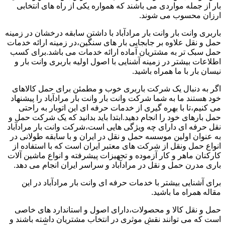
بار از جمله مواردی می باشند که همواره یکی از راه های انتخابی
ارزان محسوب می شوند.
باربری وانت بار وانت بار مرادآباد با داشتن سابقه درخشان در زمینه
حمل و نقل علاوه بر جابجایی بار های سنگین،در زمینه ارائه خدمات
حمل سبک تر به مشتریان آماده ارائه خدمات می باشد.برای کسب
اطلاعات بیشتر در زمینه آشنایی با اصول اولیه باربری وانت بار و
نیسان بار با ما همراه باشید.
اگر به دنبال یک شرکت باربری خوب و مطمئن برای حمل کالاهای
خود هستند ما به شما شرکت وانت بار وانت بار مرادآباد را پیشنهاد
می کنیم،تا با بهره گیری از خدمات حرفه ای این اتوبار به راحتی
حمل بارهای خود را انجام دهید.ابتدا باید بدانید که یک شرکت حمل و
نقل حرفه ای دارای چه ویژگی هایی است،شرکت وانت بار مرادآباد
به عنوان اولین موسسه حمل و نقل در ایران و با سابقه طولانی در
انواع حمل ونقل از شرکت های معتبر ایران است که با استفاده از
کارکنان ماهر و کار آزموده و تجهیزات پیشرفته و انواع ماشین آلات
باری مدرن حمل و نقل در مرادآباد و سراسر ایران انجام می دهد.
برای آشنایی بیشتر با خدمات حرفه ای وانت بار مرادآباد در این
مقاله همراه ما باشید.
حمل و نقل کالا و محصولات،دارای اصول و استاندارد های خاصی
است که می توانند نقش موثری در انتخاب مشتریان داشته باشند و