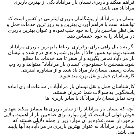
فراهم میکند و باربری نیسان بار مرادآباد یکی از بهترین باربری
مرادآباد می باشد.
نیسان بار مرادآباد از پیشگامان باربری اینترنتی در کشور است که
توانسته است با فراهم آوردن بهترین و به روز ترین خدمات حمل و
نقل نظر صاحبین بار را به خود جلب نموده و عنوان بهترین باربری
در مرادآباد را به خود اختصاص دهد.
اگر به دنبال راهی برای برقراری ارتباط با بهترین باربری مرادآباد
هستید،میتوانید همین حالا از طریق شماره های درج شده با نیسان
بار مرادآباد تماس بگیرید و از صفر تا صد خدمات ما مطلع
شوید،همچنین با جستوجوی "نیسان بار مرادآباد" میتوانید وارد وب
سایت رسمی نیسان بار مرادآباد شده و از مشاوره اینترنتی
کارشناسان حمل و نقل بهره مند شوید.
کارشناسان حمل و نقل نیسان بار مرادآباد در ساعات اداری اماده
پاسخگویی به سوالات شما عزیران هستند.
وجه تمایز نیسان بار مرادآباد با سایر باربری ها
آنچه که نیسان بار مرادآباد را از سایر باربری ها متمایز میکند تعهد و
خوش قولی آن است که این موارد برای صاحبین بار از اهمیت بالایی
برخوردار است،علاوه بر آن موارد زیر از جمله دلایلی هستند که
نیسان بار مرادآباد به عنوان بهترین باربری در مرادآباد به آنها پایبند
می باشد.