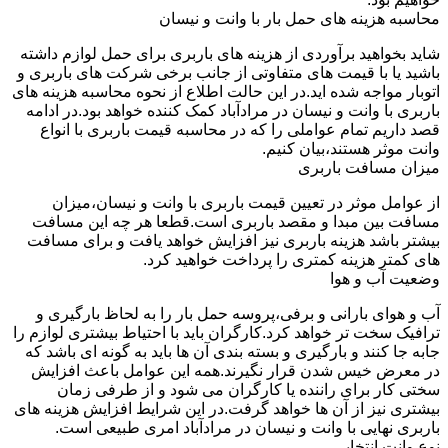
محاسبه هزینه های حمل بار با وانت و نیسان
شاید بخواهید برآوردی از هزینه های باربری برای حمل لوازم داشته
باشید یا با قیمت های متفاوتی از جانب برخی شرکت های باربری و
اتوبار مواجه شده اید.در این حالت اطلاع از نحوه محاسبه هزینه های
باربری با وانت و نیسان در مرادآباد کمک کننده خواهد بود.در ادامه
قصد داریم تمام عواملی را که در محاسبه قیمت باربری با انواع
وانت موثر هستند،بیان کنیم.
میزان مسافت باربری
از عوامل موثر در تعیین قیمت باربری با وانت و نیسان،میزان
مسافت بین مبدا و مقصد باربری است.قطعا هر چه این مسافت
بیشتر باشد هزینه باربری نیز افزایش خواهد یافت و برای مسافت
های کمتر هزینه کمتری را پرداخت خواهید کرد.
وضعیت آب و هوا
آب و هوای بارانی و برفی،پروسه حمل بار را به لحاظ بارگیری و
ترافیک سخت تر خواهد کرد.کارگران باید با احتیاط بیشتری لوازم را
جابه جا کنند و بارگیری و بسته بندی آن ها باید به گونه ای باشد که
در معرض خیس شدن قرار نگیرند.همه این عوامل باعث افزایش
سختی کار برای راننده یا کارگران می شود و از طرفی زمان
بیشتری نیز از آن ها خواهد گرفت.در این شرایط افزایش هزینه های
باربری نهایی با وانت و نیسان در مرادآباد امری طبیعی است.
نوع وانت انتخابی