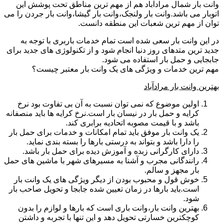
وانت بار شمال مرادآباد هم از مهم ترین مناطق تحت پوشش این
اتوبار می باشد.وانت بار ولنجک،وانت بار گیشا،وانت بار جردن را می
توان از مهم ترین شعبات این منطقه دانست.
در این وانت بار سعی شده است تمام خدمات باربری با توجه به
جدید ترین متدهای روز دنیا انجام شود و از تکنولوژی های جدید برای
جابجایی و حمل بار استفاده می شود.
مهم ترین خدمات و ویژگی های یک وانت بار معتبر چیست؟
بهترین وانت بار مرادآباد
اولین موضوع که نمی توان نسبت به آن بی تفاوت بود نرخ
کرایه و حمل بار در نیسان بار است.نرخ کرایه ها باید منصفانه
باشد و با قیمت مصوبه اتحادیه برابری کند.
یک وانت بار موفق باید تمام امکانات و خدمات برای حمل بار
را دارا باشد و بتواند به درستی بارها را بسته بندی نماید.
دارای کارگرانی زبده و آموزش دیده برای حمل بار باشد.
رانندگانی مجرب و آشنا به مسیرهای شهر با ماشین های حمل
بار مجهز و سالم.
خوش قول و محبوب بودن از دیگر ویژگی های یک وانت بار
است.باید بارها در زمان تعیین شده جابجا و تحویل صاحب بار
شود.
بهترین وانت بار،وانت باری است که بارها و لوازم را بدون
کوچکترین خسارتی تحویل دهد و این تنها با تجربه و داشتن