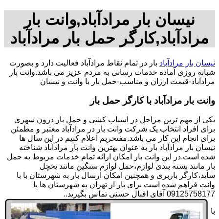
نیسان بار مرادآباد,وانت بار
مرادآباد,کارگر حمل بار مرادآباد
نیسان بار مرادآباد
بار در تمام نقاط مرادآباد فعالیت دارد و بصورت
شبانه روزی آماده خدمات رسانی به مردم عزیز می باشد.وانت بار
مرادآباد-قیمت ارزان و مناسب-حمل بار با وانت و نیسان
وانت بار مرادآباد با کارگر حمل بار
یکی از مهم ترین مراحل در اسباب کشی و حمل بار درون شهری
برای افراد انتخاب یک شرکت وانت بار در مرادآباد معتبر و مطمئن
برای انجام این کار می باشد.مفتخریم اعلام کنیم در این سال ها
نیسان بار مرادآباد بار به عنوان بهترین وانت بار مرادآباد شناخته
شده است.در این وانت بار امکان ارائه تمام خدمات مربوط به حمل
بار مانند بسته بندی لوازم،حمل لوازم سنگین مانند یخچل
ساید،کارگر باربری و همچنین امکان ارسال بار به شهرستان با با
وانت فراهم شده است برای بار از تهران به شهرستان ها با
09125758177 آقای اقبال حسنی تماس بگیرید..
با