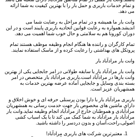
و تمام خدمات باربری و حمل بار را با بهترین کیفیت به شما ارائه
می دهد.
وانت بار ما همیشه و در تمام مراحل به رضایت شما می
اندیشد.همواره به رعایت قوانین اتحادیه باربری پایبند است و در این
دوران کورونا هم به سلامتی و حال خوب شما اهمیت می دهد.
تمام کارگران و راننده ها هنگام انجام وظیفه موظف هستند تمام
پروتکل های بهداشتی را رعایت کرده و از ماسک استفاده نمایند.
وانت بار مرادآباد بار
وانت بار مرادآباد بار با سابقه طولانی در امر جابجایی یکی از بهترین
وانت بارها در مرادآباد است.باربری مرادآباد بار متخصص در امر
بسته بندی وسایل و جابجایی آماده عرضه بهترین خدمات به
همشهریان عزیز است.
باربری مرادآباد بار با دارا بودن پرسنلی حرفه ای و خوش اخلاق و
دارای ماشین های مخصوص بار جهت خدمت رسانی به همشهریان
مرادآبادی و هموطنان خارج از مرادآباد انجام وظیفه نماید.وانت بار
مرادآباد بار مرادآباد به شما کمک می کند تا با یک اسباب کشی
اصولی،راحت،آسان و بدون دردسر را داشته باشید.
معتبرترین شرکت های باربری مرادآباد!