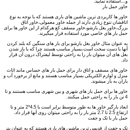
و....استفاده نمایید.
خاور حمل بار
خاور ها کاربردی ترین ماشین های باری هستند که با توجه به نوع
اتاقشان تنوع زیادی دارند از جمله خاور معمولی،خاور اتاق
بزرگ،خاور بغل بازشو،خاور مسقف کع هرکدام از این خاور ها برای
حمل بار های خاصی مورد استفاده قرار میگیرند.
به عنوان مثال خاور بغل بازشو برای بار های سنگین که بلند کردن
آنها با دست سخت است،بسیار مناسب هستند چرا که با باز شدن
بغل های آن میتوان بار را به راحتی توسط لیفتراک درون آن قرار
داد.
خاور های مسقف و اتاق دار برای حمل بار های حساس مانند اثاث
منزل و لوازم الکتریکی بسیار مناسب هستند و مانع از برخورد آب و
باران به بار میشوند.
خاور ها برای حمل بار های شهری و بین شهری مناسب هستنند و تا
4 تن بار را به راحتی حمل میکنند.
ابعاد بارگیر خاور ها به طور متوسط برابر است با 4.5*2 متر و تا
ارتفاع 2.5 تا 2.7 متر بار را به راحتی میتوان روی آنها قرار داد.
حمل بار با تک و جفت
تک و جفت از قدیمی ترین ماشین های باری هستند که به عنوان بنز