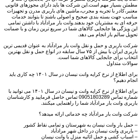
مطمئن بسیار مهم است.این شرکت ها باید دارای مجوزهای قانونی
معتبر،کادر با تجربه و مجرب،ماشین های باربری مدرن و تجهیزات
مناسب جهت بسته بندی صحیح و اصولی باشند تا بتوانند خدمات
حرفه ای به مشتریان خود بدهند.وانت بار مرادآباد با داشتن تمامی
این ویژگی ها جابجایی کالاهای شما در سریع ترین زمان و با ضمانت
تحویل سالم بار انجام می دهد.
شرکت باربری و حمل و نقل وانت بار مرادآباد به عنوان قدیمی ترین
باربری ایران با بیش از ۷۵ سال سابقه در انواع حمل و نقل بهترین
انتخاب برای جابجایی کالاهای شما است.
سوالات متداول
برای اطلاع از نرخ کرایه وانت نیسان در سال ۱۴۰۱ چه کاری باید
انجام دهیم؟
برای اطلاع از نرخ کرایه وانت و نیسان در سال ۱۴۰۱ می توانید با
شماره تماس 09051803289 تماس حاصل فرمایید و کارشناسان
باربری وانت بار مرادآباد شما را راهنمایی میکنند.
شرکت وانت بار مرادآباد چه خدماتی ارائه میدهد؟
– حمل بار وانت نیسان به شهرستان و تمامی نقاط کشور
– باربری وانت نیسان در داخل شهر مرادآباد
– اسباب کشی و حمل اثاثیه منزل با وانت نیسان