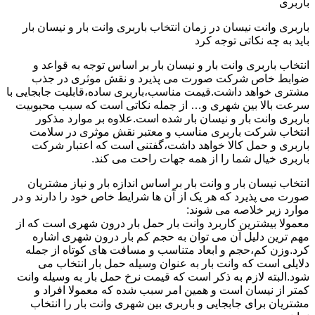
باربری
باربری وانت نیسان در زمان انتخاب باربری وانت بار و نیسان بار
باید به چه نکاتی توجه کرد
انتخاب باربری وانت بار و نیسان بار بر اساس توجه به قواعد و
ضوابط خاص شرکت صورت می پذیرد و نقش موثری در جذب
مشتری خواهد داشت.قیمت مناسب،باربری ساده،قابلیت جابجایی با
سرعت بالا بین شهری و… از جمله نکاتی است که سبب محبوبیت
باربری وانت بار و نیسان بار شده است.علاوه بر موارد مذکور
انتخاب شرکت باربری مناسب و معتبر نقش موثری در سلامت
باربری و حمل کالا خواهد داشت،گفتنی است که اعتبار شرکت
باربری خیال شما را از همه جهات راحت می کند.
انتخاب نیسان بار و وانت بار بر اساس اندازه بار و نیاز مشتریان
صورت می پذیرد که هر یک از آن ها شرایط خاص خود را دارند و در
موارد زیر خلاصه می شوند:
معمولا بیشترین کاربرد وانت بار حمل بار درون شهری است که از
مهم ترین دلیل آن می توان به حجم کم بار درون شهری اشاره
کرد.وزن کم،حجم و ابعاد متناسب و مسافت های کوتاه از جمله
دلایلی است که وانت بار به عنوان وسیله حمل بار انتخاب می
شود.البته لازم به ذکر است که قیمت نرخ حمل بار به وسیله وانت
کمتر از نیسان است و همین امر سبب شده که معمولا افراد و
مشتریان برای جابجایی و باربری بین شهری وانت بار را انتخاب