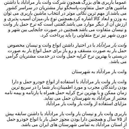
عموما باربری های بزرگ همچون شرکت وانت بار مرادآباد با داشتن
ماشین های حمل متفاوت،پاسخگو نیاز مشتریان در سراسر کشور
می باشد.از مهم ترین نکاتی موثر در انتخاب ماشین باربری می توان
به وزن و ابعاد کالا اشاره کرد،همچنین نوع بار،میزان آسیب پذیری و
ارزش آن از دیگر موارد می باشد.گفتنی است که نرخ حمل بار وانت
و نیسان متفاوت می باشد همچنین در صورت جابجایی بین شهر و
دورن شهر نیز نرخ متفاوتی را باید پرداخت کرد.
وانت بار مرادآباد
با در اختیار داشتن انواع وانت و نیسان مخصوص
حمل بار به صورت مسقف و رو باز برای حمل انواع بار به صورت
دربستی با بهترین نرخ کرایه حمل وانت در خدمت مشتریان گرامی
می باشد.
وانت بار مرادآباد به شهرستان
وانت بار وانت بار مرادآباد با استفاده از انواع خودرو حمل و دارا
بودن رانندگان مجرب و مورد اطمینان،بار شما را در سریع ترین
زمان ممکن و با بهترین نرخ کرایه حمل همراه با بارنامه و بیمه نامه
معتبر از مرادآباد به شهرستان حمل می نماید.
مزایای استفاده از وانت بار وانت بار مرادآباد
باربری وانت بار و نیسان بار وانت بار مرادآباد با داشتن سابقه بیش
از ۷۵ سال و همچنین دارا بودن مجوز حمل بار با انواع خودرو حمل
از استان مرادآباد به تمامی شهرستان های ایران می باشد.