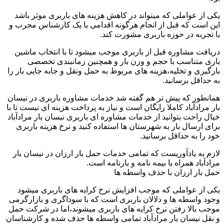
یکی از عواملی که میتواند در کاهش هزینه های باربری موثر باشد
این است که قبل از انجام هرگونه اقدامی با یک کارشناس مجرب و
با تجربه در حوزه باربری مشورت کند.
دریافت مشاوره قبل از باربری موجب میشود تا با انتخاب ماشین
باری متناسب با حجم و وزن بار و همچنین زمانبندی تخصصی
بارگیری و تخلیه،هزینه های مربوط به حمل ونقل و جابه جایی بار را
به حداقل برسانید.
همانطور که پیش تر هم گفته شد خدمات مشاوره باربری در نیسان
بار مرادآباد کاملا رایگان است و نیاز به پرداخت هزینه ای نیست تا با
خیال راحت بتوانید از خدمات مشاوره ای باربری نیسان بار مرادآباد
برای ارسال بار به شهرستان ها استفاده کنید و نرخ هزینه باربری
خود را به حداقل برسانید.
لازم به یادآوریست که تمامی خدمات حمل بار ارزان در نیسان بار
مرادآباد همراه با بیمه نامه و بارنامه است.
حمل بار ارزان با حذف واسطه ها
یکی از عواملی که موجب افزایش نرخ کرایه های باربری میشود
وجود واسطه ها و دلالان باربری است که با سوداگری و بازارگرمی
موجب بالا رفتن نرخ کرایه های باربری میشوند،اما در شرکت حمل
و نقل نیسان بار مرادآباد تمامی واسطه ها حذف شده و کارشناسان