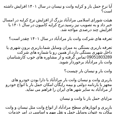
آیا نرخ حمل بار و کرایه وانت و نیسان در سال ۱۴۰۱ افزایش داشته
است؟
هیئت شورای اسلامی مرادآباد بزرگ از افزایش نرخ کرایه در امسال
خبر داد و به تصویب نیز رسید.نرخ کرایه کامیون در سال ۱۴۰۱ با
افزایش چند درصدی مواجه شد.
تعرفه های شرکت وانت بار مرادآباد در سال ۱۴۰۱ چقدر است؟
تعرفه باربری بستگی به میزان وسایل شما،باربری برون شهری یا
داخل شهری بستگی دارد،از همین رو با شماره های شرکت
09051803289 تماس گرفته و از مشاوره های خوب کارشناسان
وانت بار مرادآباد برخوردار شوید.
وانت بار و نیسان بار چیست؟
باربری وانت و نیسان وانت بار مرادآباد با دارا بودن خودرو های
مجهز با بارنامه دولتی و بیمه رایگان امکان حمل بار با انواع خودرو
از مرادآباد به سایر شهر های ایران را فراهم می نماید.
مزایای حمل بار با وانت و نیسان
باربری و اتوبارهای سطح مرادآباد از انواع وانت مثل نیسان و وانت
پیکان به عنوان وسایل حمل و نقل مهم و اساسی در امر خدمات