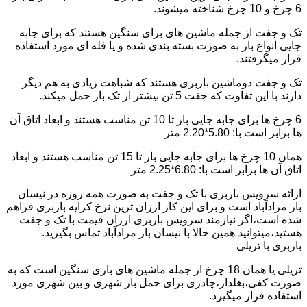
6 چرخ و 10 چرخ شناخته میشوند.
تک و جفت از جمله ماشین های برای سنگین هستند که برای جابه
جایی انواع بار به صورت بسته بندی شده و یا فله ای مورد استفاده
قرار میگرفتند.
تک و جفت دوماشین باربری هستند که شباهت زیادی به هم دیگر
دارند با این تفاوت که جفت 5 تن بیشتر از تک بار حمل میکند.
6 چرخ ها برای جابه جایی بار تا 10 تن مناسب هستند و ابعاد اتاق آن
ها برابر است با: 5.80*2.20 متر
همان 10 چرخ ها برای جابه جایی بار تا 15 تن مناسب هستند و ابعاد
اتاق آن ها برابر است با: 6.80*2.25 متر
ارائه سرویس باربری با تک و جفت به صورت همه روزه در نیسان
بار مرادآباد است و برای این کار ارزان ترین نرخ کرایه باربری فراهم
شده است،اگر نیازمند سرویس باربری ارزان قیمت با تک و جفت
هستید،میتوانید همین حالا با نیسان بار مرادآباد تماس بگیرید.
باربری با تریلی
تریلی یا همان 18 چرخ از جمله ماشین های باری سنگین است که به
صورت کفی،بغلدار،چادری برای حمل بار شهری و بین شهری مورد
استفاده قرار میگیرد.