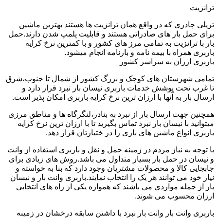
ترانزیت
تریلی چادری که در واقع همان ترانزیت ها هستند بهترین ماشین
برای حمل بار های صادراتی هستند و قابلیت پلمپ شدن دارند.حمل
بار با ترانزیت به تمامی مرز های کشور و با کمترین نرخ کرایه
باربری همراه با بیمه نامه و بارنامه انجام میشود.
باربری ارزان به سراسر کشور
تمامی شهرستان های کوچک و بزرگ کشور از شمال تا جنوب،شرق
تا غرب تحت پوشش خدمات باربری نیسان بار نبرد قرار دارد و
ارسال بار به آنها با ارزان ترین نرخ کرایه باربری امکان پذیر است.
همچنین جهت ارسال بار از نبرد به بنادر،لنگرگاه ها و مناطق مرزی
میتوانید با نیسان بار نبرد تماس بگیرید تا با ارزان ترین نرخ کرایه
باربری انواع ماشین های باری را در ختیارتان قرار دهد.
با توجه به نیاز مردم در زمینه حمل و نقل و باربری استفاده از وانت
و نیسان در حمل بار بسیار متداول می باشد.روش های زیادی برای
جابجایی کالا و محصولات مشتریان وجود دارد که بنا به خواسته و
نیاز خود می توانند هر یک را انتخاب نمایند.باربری وانت بار و نیسان
بار از جمله مواردی می باشند که همواره یکی از راه های انتخابی
ارزان محسوب می شوند.
باربری وانت بار وانت بار نبرد با داشتن سابقه درخشان در زمینه