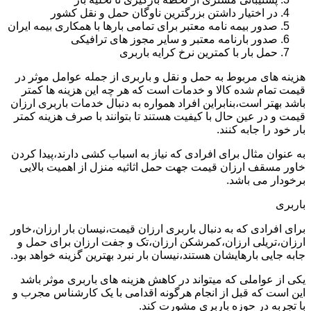
در اختیار داشتن بزرگترین ناوگان حمل و نقل کشور
صدور بیمه نامه معتبر برای تمامی بارها با همکاری بیمه ایران
صدور بارنامه معتبر و سایر مجوز های ترافیکی
حمل بار با کمترین نرخ کرایه باربری
هزینه های مربوط به حمل و نقل و باربری از جمله عوامل موثر در
قیمت تمام شده کالا و خدمات است که هر چه این هزینه ها کمتر
باشد بهتر است،بنابراین افراد همواره به دنبال خدمات باربری ارزان
قیمت و در عین حال با کیفیت هستند تا بتوانند با صرف هزینه کمتر
بار خود را جابه کنند.
به عنوان مثال برای افرادی که نیاز به اسباب کشی دارند،پیدا کردن
خاور مسقف ارزان قیمت جهت حمل اثاثیه منزل از اهمیت بالایی
برخودار می باشد.
باربری
برای افرادی که به دنبال باربری ارزان قیمت،نیسان بار ارزان،خاور
ارزان،تریلی ارزان،کمرشکن ارزان،تک و جفت ارزان برای حمل و
جابه جایی بارهایشان هستند،نیسان بار نبرد بهترین گزینه خواهد بود.
یکی از عواملی که میتواند در کاهش هزینه های باربری موثر باشد
این است که قبل از انجام هرگونه اقدامی با یک کارشناس مجرب و
با تجربه در حوزه باربری مشورت کند.