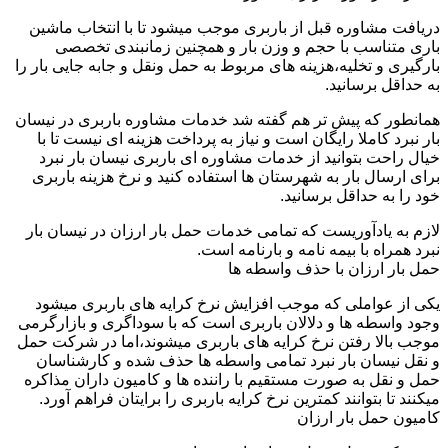
دریافت مشاوره قبل از باربری موجب میشود تا با انتخاب ماشین
باری متناسب با حجم و وزن بار و همچنین زمانبندی تخصصی
بارگیری و تخلیه،هزینه های مربوط به حمل ونقل و جابه جایی بار را
به حداقل برسانید.
همانطور که پیش تر هم گفته شد خدمات مشاوره باربری در نیسان
بار نبرد کاملا رایگان است و نیاز به پرداخت هزینه ای نیست تا با
خیال راحت بتوانید از خدمات مشاوره ای باربری نیسان بار نبرد
برای ارسال بار به شهرستان ها استفاده کنید و نرخ هزینه باربری
خود را به حداقل برسانید.
لازم به یادآوریست که تمامی خدمات حمل بار ارزان در نیسان بار
نبرد همراه با بیمه نامه و بارنامه است.
حمل بار ارزان با حذف واسطه ها
یکی از عواملی که موجب افزایش نرخ کرایه های باربری میشود
وجود واسطه ها و دلالان باربری است که با سوداگری و بازارگرمی
موجب بالا رفتن نرخ کرایه های باربری میشوند،اما در شرکت حمل
و نقل نیسان بار نبرد تمامی واسطه ها حذف شده و کارشناسان
حمل و نقل به صورت مستقیم با راننده ها و کامیون داران مذاکره
میکنند تا بتوانند کمترین نرخ کرایه باربری را برایتان فراهم آورد.
کامیون حمل بار ارزان