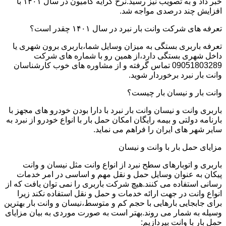
خبر داد و به تصویب نیز رسید.نرخ کرایه کامیون در سال ۱۴۰۱ با
افزایش چند درصدی مواجه شد.
تعرفه های شرکت وانت بار نبرد در سال ۱۴۰۱ چقدر است؟
تعرفه باربری بستگی به میزان وسایل شما،باربری برون شهری یا
داخل شهری بستگی دارد،از همین رو با شماره های شرکت
09051803289 تماس گرفته و از مشاوره های خوب کارشناسان
وانت بار نبرد برخوردار شوید.
وانت بار و نیسان بار چیست؟
باربری وانت و نیسان وانت بار نبرد با دارا بودن خودرو های مجهز با
بارنامه دولتی و بیمه رایگان امکان حمل بار با انواع خودرو از نبرد به
سایر شهر های ایران را فراهم می نماید.
مزایای حمل بار با وانت و نیسان
باربری و اتوبارهای سطح نبرد از انواع وانت مثل نیسان و وانت
پیکان به عنوان وسایل حمل و نقل مهم و اساسی در امر خدمات
رسانی استفاده می کنند.هیچ شرکت باربری را نمی توان یافت که از
انواع وانت در جهت ارائه خدمات و حمل و نقل استفاده نکند زیرا
برای جابجایی بارهایی با حجم کم و متوسط،نیسان و وانت بار بهترین
وسیله به شمار می روند.بهتر است به صورت موردی به بیان مزایای
حمل بار با وانت بپردازیم: