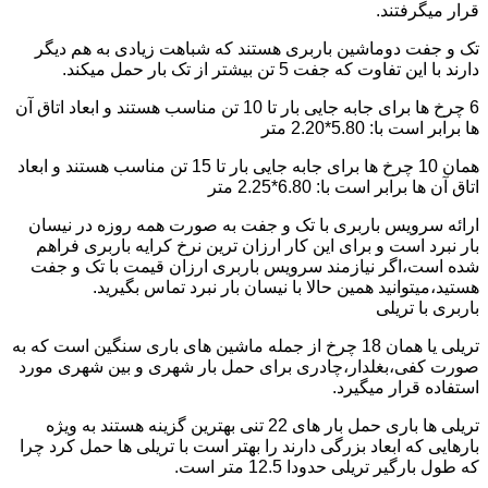
قرار میگرفتند.
تک و جفت دوماشین باربری هستند که شباهت زیادی به هم دیگر
دارند با این تفاوت که جفت 5 تن بیشتر از تک بار حمل میکند.
6 چرخ ها برای جابه جایی بار تا 10 تن مناسب هستند و ابعاد اتاق آن
ها برابر است با: 5.80*2.20 متر
همان 10 چرخ ها برای جابه جایی بار تا 15 تن مناسب هستند و ابعاد
اتاق آن ها برابر است با: 6.80*2.25 متر
ارائه سرویس باربری با تک و جفت به صورت همه روزه در نیسان
بار نبرد است و برای این کار ارزان ترین نرخ کرایه باربری فراهم
شده است،اگر نیازمند سرویس باربری ارزان قیمت با تک و جفت
هستید،میتوانید همین حالا با نیسان بار نبرد تماس بگیرید.
باربری با تریلی
تریلی یا همان 18 چرخ از جمله ماشین های باری سنگین است که به
صورت کفی،بغلدار،چادری برای حمل بار شهری و بین شهری مورد
استفاده قرار میگیرد.
تریلی ها باری حمل بار های 22 تنی بهترین گزینه هستند به ویژه
بارهایی که ابعاد بزرگی دارند را بهتر است با تریلی ها حمل کرد چرا
که طول بارگیر تریلی حدودا 12.5 متر است.