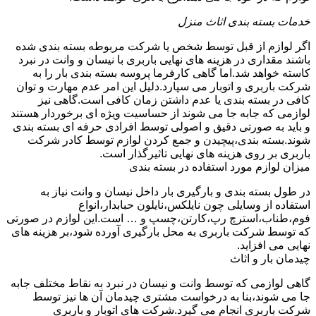
خدمات بسته بندی اثاث منزل
اگر لوازم از قبل توسط شخص یا شرکت مربوطه بسته بندی شده
باشند مقداری در هزینه های نهایی باربری با نیسان و وانت در نبرد
کاسته خواهد شد.اما گاهی کارفرما پروسه بسته بندی بار را به
شرکت باربری و اتوبار می سپارد.دلیل این امر عدم مهارت و توان
کافی در بسته بندی یا عدم داشتن زمان کافی است.گاهی نیز
لوازمی که جابه جا می شوند از حساسیت ویژه ای برخوردار هستند
و باید به صورتی دقیق و اصولی توسط افرادی حرفه ای بسته بندی
شوند.بسته بندی،پیچیدن و جمع کردن لوازم توسط کادر شرکت
باربری بر روی هزینه های نهایی تاثیرگذار است.
میزان لوازم مورد استفاده در بسته بندی
در طول بسته بندی و بارگیری بار داخل نیسان و وانت نیاز به
استفاده از وسایلی چون نایلکس،نایلون حبابدار،انواع
فوم،طناب،استرچ رپ،کارتن،چسپ و … است.این لوازم در صورتی
که توسط شرکت باربری به محل بارگیری آورده شود،بر هزینه های
نهایی می افزاید.
چیدمان بار و اثاث
گاهی لوازمی که توسط وانت و نیسان در نبرد به نقاط مختلف جابه
جا می شوند،بنا به درخواست مشتری چیدمان آن ها نیز توسط
شرکت باربری انجام می گیرد.شرکت های اتوبار و باربری