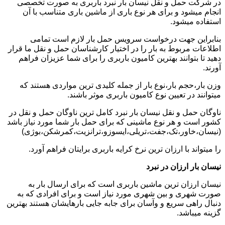
در شرکت حمل و نقل نیسان بار نبرد باربری به صورت تخصصی
انجام میشود و برای هر نوع باری از ماشین باری متناسب با آن
استفاده میشود.
بنابراین جهت درخواست سرویس حمل بار لازم است تمامی
اطلاعات مربوط به بار را در اختیار کارشناسان حمل و نقل ما قرار
دهید تا بتوانند بهترین کامیون باربری را برای شما عزیزان فراهم
آورند.
وزن بار،حجم بار،نوع بار از جمله کلیدی ترین مواردی هستند که
میتوانند در تعیین نوع کامیون باربری موثر باشند.
ناوگان حمل و نقل نیسان بار نبرد کامل ترین ناوگان حمل و نقل در
کشور است و هر نوع ماشینی که برای حمل بار شما مورد نیاز باشد
(نیسان،خاور،تک،جفت،تریلی،ایسوزو،ترانزیت،کمرشکن،بوژی)
را میتواند با ارزان ترین نرخ کرایه باربری برایتان فراهم آورد.
نیسان بار ارزان در نبرد
نیسان ارزان ترین ماشین باربری است که برای ارسال بار به
صورت شهری و بین شهری مورد نیاز است و برای افرادی که به
دنبال راهی سریع و وآسان برای جابه جایی بارهایشان هستند بهترین
گزینه میباشد.