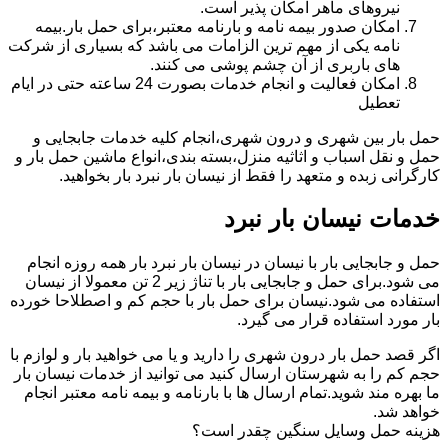
نیروهای ماهر امکان پذیر است.
امکان صدور بیمه نامه و بارنامه معتبر،برای حمل بار.بیمه
نامه یکی از مهم ترین الزامات می باشد که بسیاری از شرکت
های باربری از آن چشم پوشی می کنند.
امکان فعالیت و انجام خدمات بصورت 24 ساعته حتی در ایام
تعطیل
حمل بار بین شهری و درون شهری،انجام کلیه خدمات جابجایی و
حمل و نقل اسباب و اثاثیه منزل،بسته بندی،انواع ماشین حمل بار و
کارگرانی زبده و متعهد را فقط از نیسان بار نبرد بار بخواهید.
خدمات نیسان بار نبرد
حمل و جابجایی بار با نیسان در نیسان بار نبرد بار همه روزه انجام
می شود.برای حمل و جابجایی بار با تناژ زیر 2 تن معمولا از نیسان
استفاده می شود.نیسان برای حمل بار با حجم کم و اصطلاحا خورده
بار مورد استفاده قرار می گیرد.
اگر قصد حمل بار درون شهری را دارید و یا می خواهید بار و لوازم با
حجم کم را به شهرستان ارسال کنید می توانید از خدمات نیسان بار
ما بهره مند شوید.تمام ارسال ها با بارنامه و بیمه نامه معتبر انجام
خواهد شد.
هزینه حمل وسایل سنگین چقدر است؟