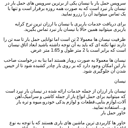
سرویس حمل بار با نیسان یکی از برترین سرویس های حمل بار در
نیسان بار نبرد است که به صورت همه روزه برقرار است و تنها با
یک تماس میتوانید آن را رزرو نمایید.
برای دریافت خدمات باربری با نیسان با ارزان ترین نرخ کرایه
باربری میتوانید همین حالا با نیسان بار نبرد تماس بگیرید.
ظرفیت نیسان ها معمولا 2 تن است اما توانایی حمل بار تا سه تن را
دارند تنها نکته ای که باید به آن توجه داشته باشید ابعاد اتاق نیسان
است که برابر است با 2 متر طول و 1.65 متر عرض.
نیسان ها معمولا به صورت روباز هستند اما بنا به درخواست صاحب
بار این امکان وجود دارد که بر روی بار چادر کشیده شود تا از خیس
شدن آن جلوگیری شود.
نیسان
نیسان بار ارزان از جمله خدمات ارائه شده در نیسان بار نبرد است
که میتوانید برای حمل انواع بار از جمله کاشی و سرامیک،آهن
آلات،لوازم بنایی،قطعات و لوازم یدکی خودرو،میوه و تره بار
و....استفاده نمایید.
خاور حمل بار
خاور ها کاربردی ترین ماشین های باری هستند که با توجه به نوع