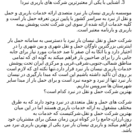
آشنایی با یکی از معتبرترین شرکت های باربری نبرد!
موسسه باربری نیسان بار نبرد متصدی ارائه خدمات باربری و حمل
و نقل از نبرد به سراسر کشور با پایین ترین تعرفه حمل بار است و
کلیه خدمات ارائه شده از سوی این شرکت تحت پوشش بیمه
باربری و بارنامه معتبر است.
شرکت حمل و نقل نیسان بار نبرد با دسترسی به سامانه حمل بار
اینترنتی بزرگترین ناوگان حمل و نقل شهری و بین شهری را در
اختیار دارد و با اتکا به آن صفر تا صد خدمات مورد نیاز برای جابه
جایی بار را برای صاحبین بار فراهم میکند به گونه ای که تمامی
مناطق شمالی،جنوبی،شرقی،غربی و مرکزی ایران تحت پوشش
خدمات باربری نیسان بار نبرد قرار دارد،تنها نکته ای که لازم است
بر روی آن تاکید داشته باشیم این است که مبدا بارگیری در نیسان
بار نبرد تنها از نبرد و حومه نبرد است و برای حمل بار از مبدا سایر
شهرستان ها سرویس نداریم.
بهترین شرکت حمل و نقل در نبرد کدام است؟
شرکت های حمل و نقل متعددی در نبرد وجود دارند که به طرق
مختلف مشغول به ارائه خدمات باربری هستند اما در این میان
بهترین شرکت حمل و نقل،شرکتیست که خدمات به
روز،ارزان،جامع را در کوتاه ترین زمان ممکن برای مشتریان خود
فراهم میکند و باربری نیسان بار نبرد یکی از بهترین باربری نبرد می
باشد.