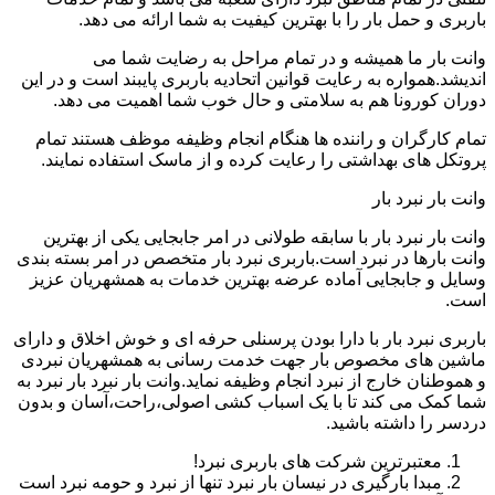
باربری و حمل بار را با بهترین کیفیت به شما ارائه می دهد.
وانت بار ما همیشه و در تمام مراحل به رضایت شما می
اندیشد.همواره به رعایت قوانین اتحادیه باربری پایبند است و در این
دوران کورونا هم به سلامتی و حال خوب شما اهمیت می دهد.
تمام کارگران و راننده ها هنگام انجام وظیفه موظف هستند تمام
پروتکل های بهداشتی را رعایت کرده و از ماسک استفاده نمایند.
وانت بار نبرد بار
وانت بار نبرد بار با سابقه طولانی در امر جابجایی یکی از بهترین
وانت بارها در نبرد است.باربری نبرد بار متخصص در امر بسته بندی
وسایل و جابجایی آماده عرضه بهترین خدمات به همشهریان عزیز
است.
باربری نبرد بار با دارا بودن پرسنلی حرفه ای و خوش اخلاق و دارای
ماشین های مخصوص بار جهت خدمت رسانی به همشهریان نبردی
و هموطنان خارج از نبرد انجام وظیفه نماید.وانت بار نبرد بار نبرد به
شما کمک می کند تا با یک اسباب کشی اصولی،راحت،آسان و بدون
دردسر را داشته باشید.
معتبرترین شرکت های باربری نبرد!
مبدا بارگیری در نیسان بار نبرد تنها از نبرد و حومه نبرد است