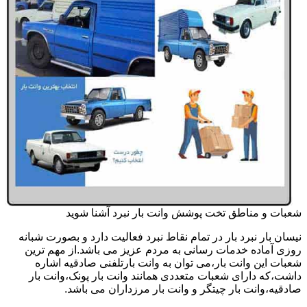
شعبات و مناطق تخت پوشش وانت بار نبرد آشنا شوید
نیسان بار نبرد بار در تمام نقاط نبرد فعالیت دارد و بصورت شبانه
روزی آماده خدمات رسانی به مردم عزیز می باشد.از مهم ترین
شعبات این وانت بار،می توان به وانت بارتلفنی صادقیه اشاره
داشت،که دارای شعبات متعددی همانند وانت بار پونک،وانت بار
صادقیه،وانت بار چیتگر و وانت بار مرزداران می باشد.