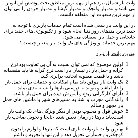
وانت بار شمال نبرد هم از مهم ترین مناطق تحت پوشش این اتوبار
می باشد.وانت بار ولنجک،وانت بار گیشا،وانت بار جردن را می توان
از مهم ترین شعبات این منطقه دانست.
در این وانت بار سعی شده است تمام خدمات باربری با توجه به
جدید ترین متدهای روز دنیا انجام شود و از تکنولوژی های جدید برای
جابجایی و حمل بار استفاده می شود.
مهم ترین خدمات و ویژگی های یک وانت بار معتبر چیست؟
بهترین وانت بار نبرد
اولین موضوع که نمی توان نسبت به آن بی تفاوت بود نرخ
کرایه و حمل بار در نیسان بار است.نرخ کرایه ها باید منصفانه
باشد و با قیمت مصوبه اتحادیه برابری کند.
یک وانت بار موفق باید تمام امکانات و خدمات برای حمل بار
را دارا باشد و بتواند به درستی بارها را بسته بندی نماید.
دارای کارگرانی زبده و آموزش دیده برای حمل بار باشد.
رانندگانی مجرب و آشنا به مسیرهای شهر با ماشین های حمل
بار مجهز و سالم.
خوش قول و محبوب بودن از دیگر ویژگی های یک وانت بار
است.باید بارها در زمان تعیین شده جابجا و تحویل صاحب بار
شود.
بهترین وانت بار،وانت باری است که بارها و لوازم را بدون
کوچکترین خسارتی تحویل دهد و این تنها با تجربه و داشتن