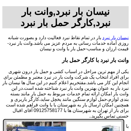
نیسان بار نبرد,وانت بار
نبرد,کارگر حمل بار نبرد
نیسان بار نبرد
بار در تمام نقاط نبرد فعالیت دارد و بصورت شبانه
روزی آماده خدمات رسانی به مردم عزیز می باشد.وانت بار نبرد-
قیمت ارزان و مناسب-حمل بار با وانت و نیسان
وانت بار نبرد با کارگر حمل بار
یکی از مهم ترین مراحل در اسباب کشی و حمل بار درون شهری
برای افراد انتخاب یک شرکت وانت بار در نبرد معتبر و مطمئن برای
انجام این کار می باشد.مفتخریم اعلام کنیم در این سال ها نیسان بار
نبرد بار به عنوان بهترین وانت بار نبرد شناخته شده است.در این
وانت بار امکان ارائه تمام خدمات مربوط به حمل بار مانند بسته
بندی لوازم،حمل لوازم سنگین مانند یخچل ساید،کارگر باربری و
همچنین امکان ارسال بار به شهرستان با با وانت فراهم شده است
برای بار از تهران به شهرستان ها با 09125758177 آقای اقبال
حسنی تماس بگیرید..
با