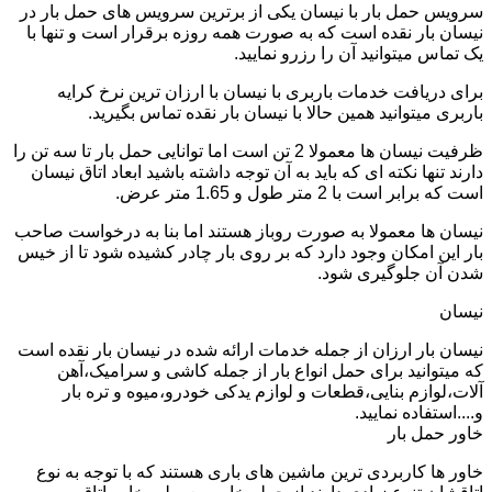
سرویس حمل بار با نیسان یکی از برترین سرویس های حمل بار در
نیسان بار نقده است که به صورت همه روزه برقرار است و تنها با
یک تماس میتوانید آن را رزرو نمایید.
برای دریافت خدمات باربری با نیسان با ارزان ترین نرخ کرایه
باربری میتوانید همین حالا با نیسان بار نقده تماس بگیرید.
ظرفیت نیسان ها معمولا 2 تن است اما توانایی حمل بار تا سه تن را
دارند تنها نکته ای که باید به آن توجه داشته باشید ابعاد اتاق نیسان
است که برابر است با 2 متر طول و 1.65 متر عرض.
نیسان ها معمولا به صورت روباز هستند اما بنا به درخواست صاحب
بار این امکان وجود دارد که بر روی بار چادر کشیده شود تا از خیس
شدن آن جلوگیری شود.
نیسان
نیسان بار ارزان از جمله خدمات ارائه شده در نیسان بار نقده است
که میتوانید برای حمل انواع بار از جمله کاشی و سرامیک،آهن
آلات،لوازم بنایی،قطعات و لوازم یدکی خودرو،میوه و تره بار
و....استفاده نمایید.
خاور حمل بار
خاور ها کاربردی ترین ماشین های باری هستند که با توجه به نوع