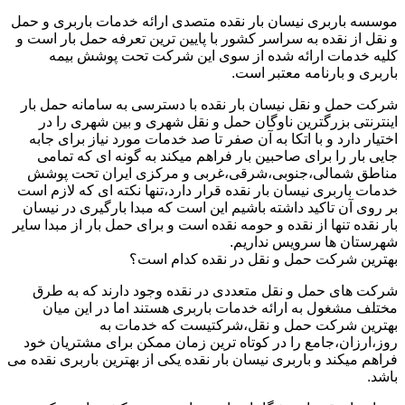
موسسه باربری نیسان بار نقده متصدی ارائه خدمات باربری و حمل
و نقل از نقده به سراسر کشور با پایین ترین تعرفه حمل بار است و
کلیه خدمات ارائه شده از سوی این شرکت تحت پوشش بیمه
باربری و بارنامه معتبر است.
شرکت حمل و نقل نیسان بار نقده با دسترسی به سامانه حمل بار
اینترنتی بزرگترین ناوگان حمل و نقل شهری و بین شهری را در
اختیار دارد و با اتکا به آن صفر تا صد خدمات مورد نیاز برای جابه
جایی بار را برای صاحبین بار فراهم میکند به گونه ای که تمامی
مناطق شمالی،جنوبی،شرقی،غربی و مرکزی ایران تحت پوشش
خدمات باربری نیسان بار نقده قرار دارد،تنها نکته ای که لازم است
بر روی آن تاکید داشته باشیم این است که مبدا بارگیری در نیسان
بار نقده تنها از نقده و حومه نقده است و برای حمل بار از مبدا سایر
شهرستان ها سرویس نداریم.
بهترین شرکت حمل و نقل در نقده کدام است؟
شرکت های حمل و نقل متعددی در نقده وجود دارند که به طرق
مختلف مشغول به ارائه خدمات باربری هستند اما در این میان
بهترین شرکت حمل و نقل،شرکتیست که خدمات به
روز،ارزان،جامع را در کوتاه ترین زمان ممکن برای مشتریان خود
فراهم میکند و باربری نیسان بار نقده یکی از بهترین باربری نقده می
باشد.