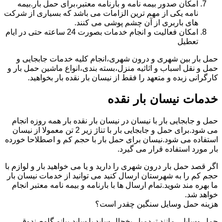
امکان صدور بیمه نامه و بارنامه معتبر،برای حمل بار.بیمه
نامه یکی از مهم ترین الزامات می باشد که بسیاری از شرکت
های باربری از آن چشم پوشی می کنند.
امکان فعالیت و انجام خدمات بصورت 24 ساعته حتی در ایام
تعطیل
حمل بار بین شهری و درون شهری،انجام کلیه خدمات جابجایی و
حمل و نقل اسباب و اثاثیه منزل،بسته بندی،انواع ماشین حمل بار و
کارگرانی زبده و متعهد را فقط از نیسان بار نقده بار بخواهید.
خدمات نیسان بار نقده
حمل و جابجایی بار با نیسان در نیسان بار نقده بار همه روزه انجام
می شود.برای حمل و جابجایی بار با تناژ زیر 2 تن معمولا از نیسان
استفاده می شود.نیسان برای حمل بار با حجم کم و اصطلاحا خورده
بار مورد استفاده قرار می گیرد.
اگر قصد حمل بار درون شهری را دارید و یا می خواهید بار و لوازم با
حجم کم را به شهرستان ارسال کنید می توانید از خدمات نیسان بار
ما بهره مند شوید.تمام ارسال ها با بارنامه و بیمه نامه معتبر انجام
خواهد شد.
هزینه حمل وسایل سنگین چقدر است؟
حمل وسایلی مانند تردمیل،یخچال ساید با ساید،پیانو،گاوصندوق