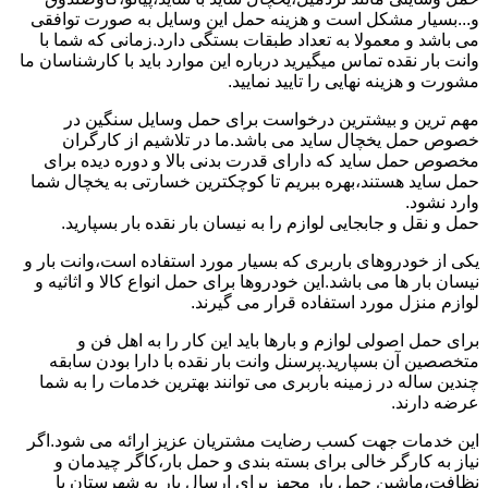
و...بسیار مشکل است و هزینه حمل این وسایل به صورت توافقی
می باشد و معمولا به تعداد طبقات بستگی دارد.زمانی که شما با
وانت بار نقده تماس میگیرید درباره این موارد باید با کارشناسان ما
مشورت و هزینه نهایی را تایید نمایید.
مهم ترین و بیشترین درخواست برای حمل وسایل سنگین در
خصوص حمل یخچال ساید می باشد.ما در تلاشیم از کارگران
مخصوص حمل ساید که دارای قدرت بدنی بالا و دوره دیده برای
حمل ساید هستند،بهره ببریم تا کوچکترین خسارتی به یخچال شما
وارد نشود.
حمل و نقل و جابجایی لوازم را به نیسان بار نقده بار بسپارید.
یکی از خودروهای باربری که بسیار مورد استفاده است،وانت بار و
نیسان بار ها می باشد.این خودروها برای حمل انواع کالا و اثاثیه و
لوازم منزل مورد استفاده قرار می گیرند.
برای حمل اصولی لوازم و بارها باید این کار را به اهل فن و
متخصصین آن بسپارید.پرسنل وانت بار نقده با دارا بودن سابقه
چندین ساله در زمینه باربری می توانند بهترین خدمات را به شما
عرضه دارند.
این خدمات جهت کسب رضایت مشتریان عزیز ارائه می شود.اگر
نیاز به کارگر خالی برای بسته بندی و حمل بار،کاگر چیدمان و
نظافت،ماشین حمل بار مجهز برای ارسال بار به شهرستان یا