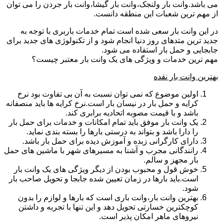
می باشد.وانت بار ولنجک،وانت بار گیشا،وانت بار جردن را می توان
از مهم ترین شعبات این منطقه دانست.
در این وانت بار سعی شده است تمام خدمات باربری با توجه به
جدید ترین متدهای روز دنیا انجام شود و از تکنولوژی های جدید برای
جابجایی و حمل بار استفاده می شود.
مهم ترین خدمات و ویژگی های یک وانت بار معتبر چیست؟
بهترین وانت بار نقده
اولین موضوع که نمی توان نسبت به آن بی تفاوت بود نرخ
کرایه و حمل بار در نیسان بار است.نرخ کرایه ها باید منصفانه
باشد و با قیمت مصوبه اتحادیه برابری کند.
یک وانت بار موفق باید تمام امکانات و خدمات برای حمل بار
را دارا باشد و بتواند به درستی بارها را بسته بندی نماید.
دارای کارگرانی زبده و آموزش دیده برای حمل بار باشد.
رانندگانی مجرب و آشنا به مسیرهای شهر با ماشین های حمل
بار مجهز و سالم.
خوش قول و محبوب بودن از دیگر ویژگی های یک وانت بار
است.باید بارها در زمان تعیین شده جابجا و تحویل صاحب بار
شود.
بهترین وانت بار،وانت باری است که بارها و لوازم را بدون
کوچکترین خسارتی تحویل دهد و این تنها با تجربه و داشتن
نیروهای ماهر امکان پذیر است.