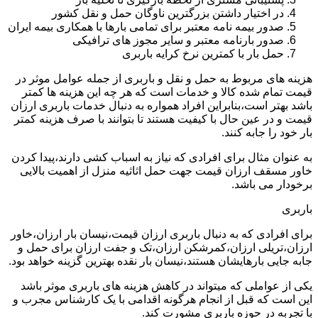
در اختیار داشتن بزرگترین ناوگان حمل و نقل کشور
صدور بیمه نامه معتبر برای تمامی بارها با همکاری بیمه ایران
صدور بارنامه معتبر و سایر مجوز های ترافیکی
حمل بار با کمترین نرخ کرایه باربری
هزینه های مربوط به حمل و نقل و باربری از جمله عوامل موثر در
قیمت تمام شده کالا و خدمات است که هر چه این هزینه ها کمتر
باشد بهتر است،بنابراین افراد همواره به دنبال خدمات باربری ارزان
قیمت و در عین حال با کیفیت هستند تا بتوانند با صرف هزینه کمتر
بار خود را جابه کنند.
به عنوان مثال برای افرادی که نیاز به اسباب کشی دارند،پیدا کردن
خاور مسقف ارزان قیمت جهت حمل اثاثیه منزل از اهمیت بالایی
برخودار می باشد.
باربری
برای افرادی که به دنبال باربری ارزان قیمت،نیسان بار ارزان،خاور
ارزان،تریلی ارزان،کمرشکن ارزان،تک و جفت ارزان برای حمل و
جابه جایی بارهایشان هستند،نیسان بار نقده بهترین گزینه خواهد بود.
یکی از عواملی که میتواند در کاهش هزینه های باربری موثر باشد
این است که قبل از انجام هرگونه اقدامی با یک کارشناس مجرب و
با تجربه در حوزه باربری مشورت کند.