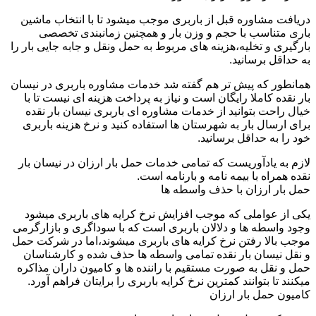
دریافت مشاوره قبل از باربری موجب میشود تا با انتخاب ماشین
باری متناسب با حجم و وزن بار و همچنین زمانبندی تخصصی
بارگیری و تخلیه،هزینه های مربوط به حمل ونقل و جابه جایی بار را
به حداقل برسانید.
همانطور که پیش تر هم گفته شد خدمات مشاوره باربری در نیسان
بار نقده کاملا رایگان است و نیاز به پرداخت هزینه ای نیست تا با
خیال راحت بتوانید از خدمات مشاوره ای باربری نیسان بار نقده
برای ارسال بار به شهرستان ها استفاده کنید و نرخ هزینه باربری
خود را به حداقل برسانید.
لازم به یادآوریست که تمامی خدمات حمل بار ارزان در نیسان بار
نقده همراه با بیمه نامه و بارنامه است.
حمل بار ارزان با حذف واسطه ها
یکی از عواملی که موجب افزایش نرخ کرایه های باربری میشود
وجود واسطه ها و دلالان باربری است که با سوداگری و بازارگرمی
موجب بالا رفتن نرخ کرایه های باربری میشوند،اما در شرکت حمل
و نقل نیسان بار نقده تمامی واسطه ها حذف شده و کارشناسان
حمل و نقل به صورت مستقیم با راننده ها و کامیون داران مذاکره
میکنند تا بتوانند کمترین نرخ کرایه باربری را برایتان فراهم آورد.
کامیون حمل بار ارزان