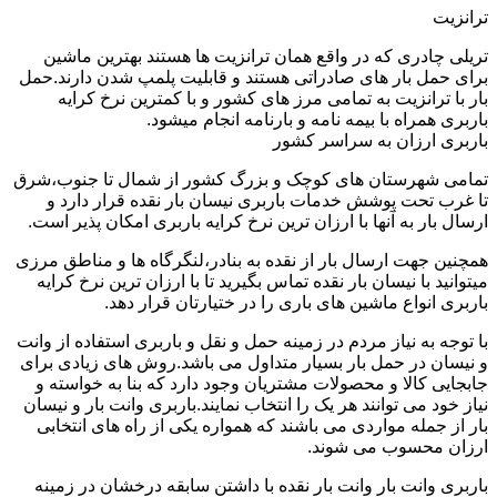
ترانزیت
تریلی چادری که در واقع همان ترانزیت ها هستند بهترین ماشین
برای حمل بار های صادراتی هستند و قابلیت پلمپ شدن دارند.حمل
بار با ترانزیت به تمامی مرز های کشور و با کمترین نرخ کرایه
باربری همراه با بیمه نامه و بارنامه انجام میشود.
باربری ارزان به سراسر کشور
تمامی شهرستان های کوچک و بزرگ کشور از شمال تا جنوب،شرق
تا غرب تحت پوشش خدمات باربری نیسان بار نقده قرار دارد و
ارسال بار به آنها با ارزان ترین نرخ کرایه باربری امکان پذیر است.
همچنین جهت ارسال بار از نقده به بنادر،لنگرگاه ها و مناطق مرزی
میتوانید با نیسان بار نقده تماس بگیرید تا با ارزان ترین نرخ کرایه
باربری انواع ماشین های باری را در ختیارتان قرار دهد.
با توجه به نیاز مردم در زمینه حمل و نقل و باربری استفاده از وانت
و نیسان در حمل بار بسیار متداول می باشد.روش های زیادی برای
جابجایی کالا و محصولات مشتریان وجود دارد که بنا به خواسته و
نیاز خود می توانند هر یک را انتخاب نمایند.باربری وانت بار و نیسان
بار از جمله مواردی می باشند که همواره یکی از راه های انتخابی
ارزان محسوب می شوند.
باربری وانت بار وانت بار نقده با داشتن سابقه درخشان در زمینه