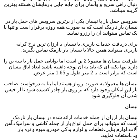
دنبال راهی سریع و وآسان برای جابه جایی بارهایشان هستند بهترین
گزینه میباشد.
سرویس حمل بار با نیسان یکی از برترین سرویس های حمل بار در
نیسان بار نارمک است که به صورت همه روزه برقرار است و تنها با
یک تماس میتوانید آن را رزرو نمایید.
برای دریافت خدمات باربری با نیسان با ارزان ترین نرخ کرایه
باربری میتوانید همین حالا با نیسان بار نارمک تماس بگیرید.
ظرفیت نیسان ها معمولا 2 تن است اما توانایی حمل بار تا سه تن را
دارند تنها نکته ای که باید به آن توجه داشته باشید ابعاد اتاق نیسان
است که برابر است با 2 متر طول و 1.65 متر عرض.
نیسان ها معمولا به صورت روباز هستند اما بنا به درخواست صاحب
بار این امکان وجود دارد که بر روی بار چادر کشیده شود تا از خیس
شدن آن جلوگیری شود.
نیسان
نیسان بار ارزان از جمله خدمات ارائه شده در نیسان بار نارمک
است که میتوانید برای حمل انواع بار از جمله کاشی و سرامیک،آهن
آلات،لوازم بنایی،قطعات و لوازم یدکی خودرو،میوه و تره بار
و....استفاده نمایید.