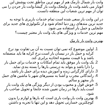
وانت بار شمال نارمک هم از مهم ترین مناطق تحت پوشش این
اتوبار می باشد.وانت بار ولنجک،وانت بار گیشا،وانت بار جردن را می
توان از مهم ترین شعبات این منطقه دانست.
در این وانت بار سعی شده است تمام خدمات باربری با توجه به
جدید ترین متدهای روز دنیا انجام شود و از تکنولوژی های جدید برای
جابجایی و حمل بار استفاده می شود.
مهم ترین خدمات و ویژگی های یک وانت بار معتبر چیست؟
بهترین وانت بار نارمک
اولین موضوع که نمی توان نسبت به آن بی تفاوت بود نرخ
کرایه و حمل بار در نیسان بار است.نرخ کرایه ها باید منصفانه
باشد و با قیمت مصوبه اتحادیه برابری کند.
یک وانت بار موفق باید تمام امکانات و خدمات برای حمل بار
را دارا باشد و بتواند به درستی بارها را بسته بندی نماید.
دارای کارگرانی زبده و آموزش دیده برای حمل بار باشد.
رانندگانی مجرب و آشنا به مسیرهای شهر با ماشین های حمل
بار مجهز و سالم.
خوش قول و محبوب بودن از دیگر ویژگی های یک وانت بار
است.باید بارها در زمان تعیین شده جابجا و تحویل صاحب بار
شود.
بهترین وانت بار،وانت باری است که بارها و لوازم را بدون
کوچکترین خسارتی تحویل دهد و این تنها با تجربه و داشتن