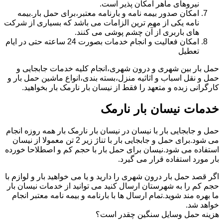
نیروهای ماهر امکان پذیر است.
امکان صدور بیمه نامه و بارنامه معتبر،برای حمل بار.بیمه
نامه یکی از مهم ترین الزامات می باشد که بسیاری از شرکت
های باربری از آن چشم پوشی می کنند.
امکان فعالیت و انجام خدمات بصورت 24 ساعته حتی در ایام
تعطیل
حمل بار بین شهری و درون شهری،انجام کلیه خدمات جابجایی و
حمل و نقل اسباب و اثاثیه منزل،بسته بندی،انواع ماشین حمل بار و
کارگرانی زبده و متعهد را فقط از نیسان بار نارمک بار بخواهید.
خدمات نیسان بار نارمک
حمل و جابجایی بار با نیسان در نیسان بار نارمک بار همه روزه انجام
می شود.برای حمل و جابجایی بار با تناژ زیر 2 تن معمولا از نیسان
استفاده می شود.نیسان برای حمل بار با حجم کم و اصطلاحا خورده
بار مورد استفاده قرار می گیرد.
اگر قصد حمل بار درون شهری را دارید و یا می خواهید بار و لوازم با
حجم کم را به شهرستان ارسال کنید می توانید از خدمات نیسان بار
ما بهره مند شوید.تمام ارسال ها با بارنامه و بیمه نامه معتبر انجام
خواهد شد.
هزینه حمل وسایل سنگین چقدر است؟