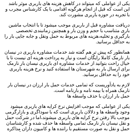
یکی از عواملی که میتواند در کاهش هزینه های باربری موثر باشد
این است که قبل از انجام هرگونه اقدامی با یک کارشناس مجرب و
با تجربه در حوزه باربری مشورت کند.
دریافت مشاوره قبل از باربری موجب میشود تا با انتخاب ماشین
باری متناسب با حجم و وزن بار و همچنین زمانبندی تخصصی
بارگیری و تخلیه،هزینه های مربوط به حمل ونقل و جابه جایی بار را
به حداقل برسانید.
همانطور که پیش تر هم گفته شد خدمات مشاوره باربری در نیسان
بار نارمک کاملا رایگان است و نیاز به پرداخت هزینه ای نیست تا با
خیال راحت بتوانید از خدمات مشاوره ای باربری نیسان بار نارمک
برای ارسال بار به شهرستان ها استفاده کنید و نرخ هزینه باربری
خود را به حداقل برسانید.
لازم به یادآوریست که تمامی خدمات حمل بار ارزان در نیسان بار
نارمک همراه با بیمه نامه و بارنامه است.
حمل بار ارزان با حذف واسطه ها
یکی از عواملی که موجب افزایش نرخ کرایه های باربری میشود
وجود واسطه ها و دلالان باربری است که با سوداگری و بازارگرمی
موجب بالا رفتن نرخ کرایه های باربری میشوند،اما در شرکت حمل
و نقل نیسان بار نارمک تمامی واسطه ها حذف شده و کارشناسان
حمل و نقل به صورت مستقیم با راننده ها و کامیون داران مذاکره