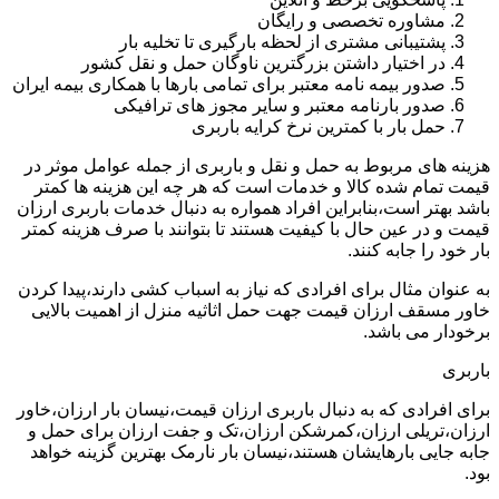
مشاوره تخصصی و رایگان
پشتیبانی مشتری از لحظه بارگیری تا تخلیه بار
در اختیار داشتن بزرگترین ناوگان حمل و نقل کشور
صدور بیمه نامه معتبر برای تمامی بارها با همکاری بیمه ایران
صدور بارنامه معتبر و سایر مجوز های ترافیکی
حمل بار با کمترین نرخ کرایه باربری
هزینه های مربوط به حمل و نقل و باربری از جمله عوامل موثر در
قیمت تمام شده کالا و خدمات است که هر چه این هزینه ها کمتر
باشد بهتر است،بنابراین افراد همواره به دنبال خدمات باربری ارزان
قیمت و در عین حال با کیفیت هستند تا بتوانند با صرف هزینه کمتر
بار خود را جابه کنند.
به عنوان مثال برای افرادی که نیاز به اسباب کشی دارند،پیدا کردن
خاور مسقف ارزان قیمت جهت حمل اثاثیه منزل از اهمیت بالایی
برخودار می باشد.
باربری
برای افرادی که به دنبال باربری ارزان قیمت،نیسان بار ارزان،خاور
ارزان،تریلی ارزان،کمرشکن ارزان،تک و جفت ارزان برای حمل و
جابه جایی بارهایشان هستند،نیسان بار نارمک بهترین گزینه خواهد
بود.