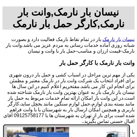
نیسان بار نارمک,وانت بار
نارمک,کارگر حمل بار نارمک
نیسان بار نارمک
بار در تمام نقاط نارمک فعالیت دارد و بصورت
شبانه روزی آماده خدمات رسانی به مردم عزیز می باشد.وانت بار
نارمک-قیمت ارزان و مناسب-حمل بار با وانت و نیسان
وانت بار نارمک با کارگر حمل بار
یکی از مهم ترین مراحل در اسباب کشی و حمل بار درون شهری
برای افراد انتخاب یک شرکت وانت بار در نارمک معتبر و مطمئن
برای انجام این کار می باشد.مفتخریم اعلام کنیم در این سال ها
نیسان بار نارمک بار به عنوان بهترین وانت بار نارمک شناخته شده
است.در این وانت بار امکان ارائه تمام خدمات مربوط به حمل بار
مانند بسته بندی لوازم،حمل لوازم سنگین مانند یخچل ساید،کارگر
باربری و همچنین امکان ارسال بار به شهرستان با با وانت فراهم
شده است برای بار از تهران به شهرستان ها با 09125758177 آقای
اقبال حسنی تماس بگیرید..
با