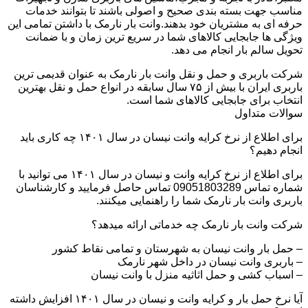
مناسب جهت بسته بندی صحیح و اصولی باشند تا بتوانند خدمات
حرفه ای به مشتریان خود بدهند.وانت بار نارمک با داشتن تمامی این
ویژگی ها جابجایی کالاهای شما در سریع ترین زمان و با ضمانت
تحویل سالم بار انجام می دهد.
شرکت باربری و حمل و نقل وانت بار نارمک به عنوان قدیمی ترین
باربری ایران با بیش از ۷۵ سال سابقه در انواع حمل و نقل بهترین
انتخاب برای جابجایی کالاهای شما است.
سوالات متداول
برای اطلاع از نرخ کرایه وانت نیسان در سال ۱۴۰۱ چه کاری باید
انجام دهیم؟
برای اطلاع از نرخ کرایه وانت و نیسان در سال ۱۴۰۱ می توانید با
شماره تماس 09051803289 تماس حاصل فرمایید و کارشناسان
باربری وانت بار نارمک شما را راهنمایی میکنند.
شرکت وانت بار نارمک چه خدماتی ارائه میدهد؟
– حمل بار وانت نیسان به شهرستان و تمامی نقاط کشور
– باربری وانت نیسان در داخل شهر نارمک
– اسباب کشی و حمل اثاثیه منزل با وانت نیسان
آیا نرخ حمل بار و کرایه وانت و نیسان در سال ۱۴۰۱ افزایش داشته