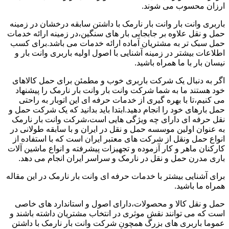
ارزان محسوب می شوند.
باربری وانت بار وانت بار نارمک با داشتن سابقه درخشان در زمینه
حمل و نقل علاوه بر جابجایی بار های سنگین،در زمینه ارائه خدمات
حمل سبک تر به مشتریان آماده ارائه خدمات می باشد.برای کسب
اطلاعات بیشتر در زمینه آشنایی با اصول اولیه باربری وانت بار و
نیسان بار با ما همراه باشید.
اگر به دنبال یک شرکت باربری خوب و مطمئن برای حمل کالاهای
خود هستند ما به شما شرکت وانت بار وانت بار نارمک را پیشنهاد
می کنیم،تا با بهره گیری از خدمات حرفه ای این اتوبار به راحتی
حمل بارهای خود را انجام دهید.ابتدا باید بدانید که یک شرکت حمل و
نقل حرفه ای دارای چه ویژگی هایی است،شرکت وانت بار نارمک
به عنوان اولین موسسه حمل و نقل در ایران و با سابقه طولانی در
انواع حمل ونقل از شرکت های معتبر ایران است که با استفاده از
کارکنان ماهر و کار آزموده و تجهیزات پیشرفته و انواع ماشین آلات
باری مدرن حمل و نقل در نارمک و سراسر ایران انجام می دهد.
برای آشنایی بیشتر با خدمات حرفه ای وانت بار نارمک در این مقاله
همراه ما باشید.
حمل و نقل کالا و محصولات،دارای اصول و استاندارد های خاصی
است که می توانند نقش موثری در انتخاب مشتریان داشته باشند و
عموما باربری های بزرگ همچون شرکت وانت بار نارمک با داشتن