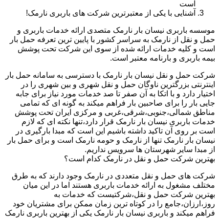
است
آشنایی با یکی از معتبرترین شرکت های باربری نارمک!
موسسه باربری نیسان بار نارمک متصدی ارائه خدمات باربری و
حمل و نقل از نارمک به سراسر کشور با پایین ترین تعرفه حمل بار
است و کلیه خدمات ارائه شده از سوی این شرکت تحت پوشش
بیمه باربری و بارنامه معتبر است.
شرکت حمل و نقل نیسان بار نارمک با دسترسی به سامانه حمل بار
اینترنتی بزرگترین ناوگان حمل و نقل شهری و بین شهری را در
اختیار دارد و با اتکا به آن صفر تا صد خدمات مورد نیاز برای جابه
جایی بار را برای صاحبین بار فراهم میکند به گونه ای که تمامی
مناطق شمالی،جنوبی،شرقی،غربی و مرکزی ایران تحت پوشش
خدمات باربری نیسان بار نارمک قرار دارد،تنها نکته ای که لازم
است بر روی آن تاکید داشته باشیم این است که مبدا بارگیری در
نیسان بار نارمک تنها از نارمک و حومه نارمک است و برای حمل بار
از مبدا سایر شهرستان ها سرویس نداریم.
بهترین شرکت حمل و نقل در نارمک کدام است؟
شرکت های حمل و نقل متعددی در نارمک وجود دارند که به طرق
مختلف مشغول به ارائه خدمات باربری هستند اما در این میان
بهترین شرکت حمل و نقل،شرکتیست که خدمات به
روز،ارزان،جامع را در کوتاه ترین زمان ممکن برای مشتریان خود
فراهم میکند و باربری نیسان بار نارمک یکی از بهترین باربری نارمک