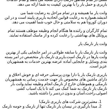
باربری و حمل بار را با بهترین کیفیت به شما ارائه می دهد.
وانت بار ما همیشه و در تمام مراحل به رضایت شما می
اندیشد.همواره به رعایت قوانین اتحادیه باربری پایبند است و در این
دوران کورونا هم به سلامتی و حال خوب شما اهمیت می دهد.
تمام کارگران و راننده ها هنگام انجام وظیفه موظف هستند تمام
پروتکل های بهداشتی را رعایت کرده و از ماسک استفاده نمایند.
وانت بار نارمک بار
وانت بار نارمک بار با سابقه طولانی در امر جابجایی یکی از بهترین
وانت بارها در نارمک است.باربری نارمک بار متخصص در امر بسته
بندی وسایل و جابجایی آماده عرضه بهترین خدمات به همشهریان
عزیز است.
باربری نارمک بار با دارا بودن پرسنلی حرفه ای و خوش اخلاق و
دارای ماشین های مخصوص بار جهت خدمت رسانی به همشهریان
نارمکی و هموطنان خارج از نارمک انجام وظیفه نماید.وانت بار
نارمک بار نارمک به شما کمک می کند تا با یک اسباب کشی
اصولی،راحت،آسان و بدون دردسر را داشته باشید.
معتبرترین شرکت های باربری نارمک!
مبدا بارگیری در نیسان بار نارمک تنها از نارمک و حومه نارمک