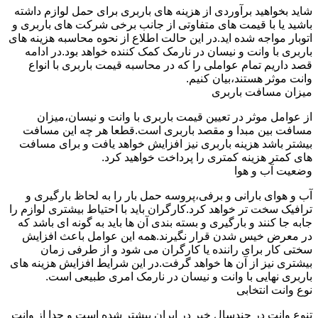
شاید بخواهید برآوردی از هزینه های باربری برای حمل لوازم داشته
باشید یا با قیمت های متفاوتی از جانب برخی شرکت های باربری و
اتوبار مواجه شده اید.در این حالت اطلاع از نحوه محاسبه هزینه های
باربری با وانت و نیسان در نارمک کمک کننده خواهد بود.در ادامه
قصد داریم تمام عواملی را که در محاسبه قیمت باربری با انواع
وانت موثر هستند،بیان کنیم.
میزان مسافت باربری
از عوامل موثر در تعیین قیمت باربری با وانت و نیسان،میزان
مسافت بین مبدا و مقصد باربری است.قطعا هر چه این مسافت
بیشتر باشد هزینه باربری نیز افزایش خواهد یافت و برای مسافت
های کمتر هزینه کمتری را پرداخت خواهید کرد.
وضعیت آب و هوا
آب و هوای بارانی و برفی،پروسه حمل بار را به لحاظ بارگیری و
ترافیک سخت تر خواهد کرد.کارگران باید با احتیاط بیشتری لوازم را
جابه جا کنند و بارگیری و بسته بندی آن ها باید به گونه ای باشد که
در معرض خیس شدن قرار نگیرند.همه این عوامل باعث افزایش
سختی کار برای راننده یا کارگران می شود و از طرفی زمان
بیشتری نیز از آن ها خواهد گرفت.در این شرایط افزایش هزینه های
باربری نهایی با وانت و نیسان در نارمک امری طبیعی است.
نوع وانت انتخابی
تنوع وانت در چندسال خیر در ایران بیشتر شده است و جدا از وانت