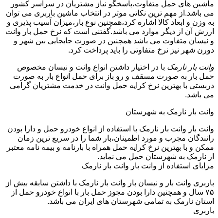
ماشین های حمل متفاوت،پاسخگو نیاز مشتریان در سراسر کشور
می باشد.از مهم ترین نکاتی موثر در انتخاب ماشین باربری می توان
به وزن و ابعاد کالا اشاره کرد،همچنین نوع بار،میزان آسیب پذیری و
ارزش آن از دیگر موارد می باشد.گفتنی است که نرخ حمل بار وانت
و نیسان متفاوت می باشد همچنین در صورت جابجایی بین شهر و
دورن شهر نیز نرخ متفاوتی را باید پرداخت کرد.
وانت بار نارمک
با در اختیار داشتن انواع وانت و نیسان مخصوص
حمل بار به صورت مسقف و رو باز برای حمل انواع بار به صورت
دربستی با بهترین نرخ کرایه حمل وانت در خدمت مشتریان گرامی
می باشد.
وانت بار نارمک به شهرستان
وانت بار وانت بار نارمک با استفاده از انواع خودرو حمل و دارا بودن
رانندگان مجرب و مورد اطمینان،بار شما را در سریع ترین زمان
ممکن و با بهترین نرخ کرایه حمل همراه با بارنامه و بیمه نامه معتبر
از نارمک به شهرستان حمل می نماید.
مزایای استفاده از وانت بار وانت بار نارمک
باربری وانت بار و نیسان بار وانت بار نارمک با داشتن سابقه بیش از
۷۵ سال و همچنین دارا بودن مجوز حمل بار با انواع خودرو حمل از
استان نارمک به تمامی شهرستان های ایران می باشد.
باربری