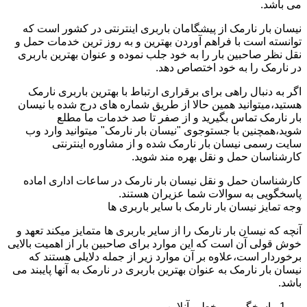
می باشد.
نیسان بار نارمک از پیشگامان باربری اینترنتی در کشور است که
توانسته است با فراهم آوردن بهترین و به روز ترین خدمات حمل و
نقل نظر صاحبین بار را به خود جلب نموده و عنوان بهترین باربری
در نارمک را به خود اختصاص دهد.
اگر به دنبال راهی برای برقراری ارتباط با بهترین باربری نارمک
هستید،میتوانید همین حالا از طریق شماره های درج شده با نیسان
بار نارمک تماس بگیرید و از صفر تا صد خدمات ما مطلع
شوید،همچنین با جستوجوی "نیسان بار نارمک" میتوانید وارد وب
سایت رسمی نیسان بار نارمک شده و از مشاوره اینترنتی
کارشناسان حمل و نقل بهره مند شوید.
کارشناسان حمل و نقل نیسان بار نارمک در ساعات اداری اماده
پاسخگویی به سوالات شما عزیران هستند.
وجه تمایز نیسان بار نارمک با سایر باربری ها
آنچه که نیسان بار نارمک را از سایر باربری ها متمایز میکند تعهد و
خوش قولی آن است که این موارد برای صاحبین بار از اهمیت بالایی
برخوردار است،علاوه بر آن موارد زیر از جمله دلایلی هستند که
نیسان بار نارمک به عنوان بهترین باربری در نارمک به آنها پایبند می
باشد.
پاسخگویی برخط و آنلاین