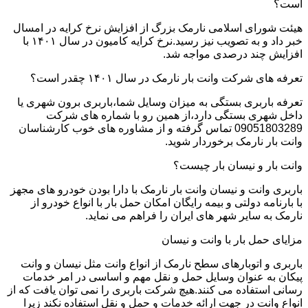
است؟
هیئت شورای اسلامی نارمک بزرگ از افزایش نرخ کرایه در امسال
خبر داد و به تصویب نیز رسید.نرخ کرایه کامیون در سال ۱۴۰۱ با
افزایش چند درصدی مواجه شد.
تعرفه های شرکت وانت بار نارمک در سال ۱۴۰۱ چقدر است؟
تعرفه باربری بستگی به میزان وسایل شما،باربری برون شهری یا
داخل شهری بستگی دارد،از همین رو با شماره های شرکت
09051803289 تماس گرفته و از مشاوره های خوب کارشناسان
وانت بار نارمک برخوردار شوید.
وانت بار و نیسان بار چیست؟
باربری وانت و نیسان وانت بار نارمک با دارا بودن خودرو های مجهز
با بارنامه دولتی و بیمه رایگان امکان حمل بار با انواع خودرو از
نارمک به سایر شهر های ایران را فراهم می نماید.
مزایای حمل بار با وانت و نیسان
باربری و اتوبارهای سطح نارمک از انواع وانت مثل نیسان و وانت
پیکان به عنوان وسایل حمل و نقل مهم و اساسی در امر خدمات
رسانی استفاده می کنند.هیچ شرکت باربری را نمی توان یافت که از
انواع وانت در جهت ارائه خدمات و حمل و نقل استفاده نکند زیرا