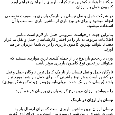
میکنند تا بتوانند کمترین نرخ کرایه باربری را برایتان فراهم آورد.
کامیون حمل بار ارزان
در شرکت حمل و نقل نیسان بار نارمک باربری به صورت تخصصی
انجام میشود و برای هر نوع باری از ماشین باری متناسب با آن
استفاده میشود.
بنابراین جهت درخواست سرویس حمل بار لازم است تمامی
اطلاعات مربوط به بار را در اختیار کارشناسان حمل و نقل ما قرار
دهید تا بتوانند بهترین کامیون باربری را برای شما عزیزان فراهم
آورند.
وزن بار،حجم بار،نوع بار از جمله کلیدی ترین مواردی هستند که
میتوانند در تعیین نوع کامیون باربری موثر باشند.
ناوگان حمل و نقل نیسان بار نارمک کامل ترین ناوگان حمل و نقل
در کشور است و هر نوع ماشینی که برای حمل بار شما مورد نیاز
باشد (نیسان،خاور،تک،جفت،تریلی،ایسوزو،ترانزیت،کمرشکن،بوژی)
را میتواند با ارزان ترین نرخ کرایه باربری برایتان فراهم آورد.
نیسان بار ارزان در نارمک
نیسان ارزان ترین ماشین باربری است که برای ارسال بار به
صورت شهری و بین شهری مورد نیاز است و برای افرادی که به