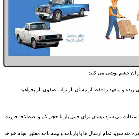
از آن چشم پوشی می کنند.
زبده و متعهد را فقط از نیسان بار نواب صفوی بار بخواهید.
صفوی بار همه روزه انجام می شود.برای حمل و جابجایی بار با تناژ زیر 2 تن معمولا از نیسان استفاده می شود.نیسان برای حمل بار با حجم کم و اصطلاحا خورده
 مند شوید.تمام ارسال ها با بارنامه و بیمه نامه معتبر انجام خواهد