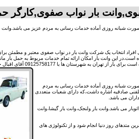
وی,وانت بار نواب صفوی,کارگر ح
بصورت شبانه روزی آماده خدمات رسانی به مردم عزیز می باشد.وانت ب
راد انتخاب یک شرکت وانت بار در نواب صفوی معتبر و مطمئن برای ان
 است.در این وانت بار امکان ارائه تمام خدمات مربوط به حمل بار مان
هرستان ها با 09125758177 آقای اقبال حسنی تماس بگیرید..
بصورت شبانه روزی آماده خدمات رسانی به مردم
رتلفنی صادقیه اشاره داشت،که دارای شعبات متعددی
داران می باشد.
بار می باشد.وانت بار ولنجک،وانت بار گیشا،وانت
ین متدهای روز دنیا انجام شود و از تکنولوژی های