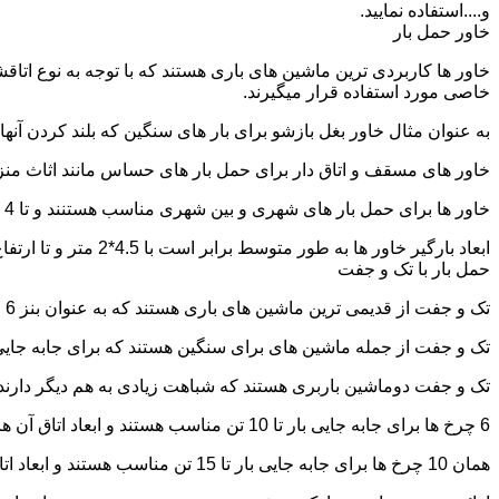
و....استفاده نمایید.
خاور حمل بار
خاور ها کاربردی ترین ماشین های باری هستند که با توجه به نوع اتاق
خاصی مورد استفاده قرار میگیرند.
به عنوان مثال خاور بغل بازشو برای بار های سنگین که بلند کردن آن
خاور های مسقف و اتاق دار برای حمل بار های حساس مانند اثاث منزل 
خاور ها برای حمل بار های شهری و بین شهری مناسب هستنند و تا 4 تن بار را به راحتی حمل میکنند.
ابعاد بارگیر خاور ها به طور متوسط برابر است با 4.5*2 متر و تا ارتفاع 2.5 تا 2.7 متر بار را به راحتی میتوان روی آنها قرار داد.
حمل بار با تک و جفت
تک و جفت از قدیمی ترین ماشین های باری هستند که به عنوان بنز 6 چرخ و 10 چرخ شناخته میشوند.
تک و جفت از جمله ماشین های برای سنگین هستند که برای جابه جایی ا
تک و جفت دوماشین باربری هستند که شباهت زیادی به هم دیگر دارند با این تفاوت که جفت 5 ت
6 چرخ ها برای جابه جایی بار تا 10 تن مناسب هستند و ابعاد اتاق آن ها برابر است با: 5.80*2.20 متر
همان 10 چرخ ها برای جابه جایی بار تا 15 تن مناسب هستند و ابعاد اتاق آن ها برابر است با: 6.80*2.25 متر