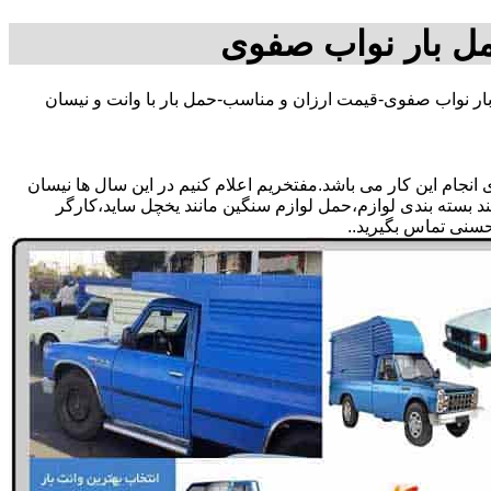
مل بار نواب صفوی
ار نواب صفوی-قیمت ارزان و مناسب-حمل بار با وانت و نیسان
جام این کار می باشد.مفتخریم اعلام کنیم در این سال ها نیسان
ند بسته بندی لوازم،حمل لوازم سنگین مانند یخچل ساید،کارگر