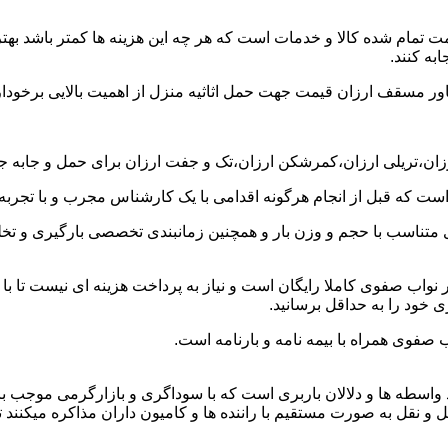
ت تمام شده کالا و خدمات است که هر چه این هزینه ها کمتر باشد بهتر 
به کنند.
خاور مسقف ارزان قیمت جهت حمل اثاثیه منزل از اهمیت بالایی برخودار
ارزان،تریلی ارزان،کمرشکن ارزان،تک و جفت ارزان برای حمل و جابه جا
 است که قبل از انجام هرگونه اقدامی با یک کارشناس مجرب و با تجرب
 متناسب با حجم و وزن بار و همچنین زمانبندی تخصصی بارگیری و تخلیه
واب صفوی کاملا رایگان است و نیاز به پرداخت هزینه ای نیست تا با خ
ی خود را به حداقل برسانید.
 صفوی همراه با بیمه نامه و بارنامه است.
اسطه ها و دلالان باربری است که با سوداگری و بازارگرمی موجب بال
 به صورت مستقیم با راننده ها و کامیون داران مذاکره میکنند تا بتو