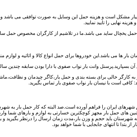
سیار مشکل است و هزینه حمل این وسایل به صورت توافقی می باشد و مع
ینه نهایی را تایید نمایید.
یخچال ساید می باشد.ما در تلاشیم از کارگران مخصوص حمل ساید که
 بار ها می باشد.این خودروها برای حمل انواع کالا و اثاثیه و لوازم م
آن بسپارید.پرسنل وانت بار نواب صفوی با دارا بودن سابقه چندین ساله
 کارگر خالی برای بسته بندی و حمل بار،کاگر چیدمان و نظافت،ماشین
: کافی است با نیسان بار نواب صفوی بار تماس بگیرید.
م شهرهای ایران را فراهم آورده است.صد البته که کار حمل بار به شهر
اشین های حمل بار مجهز کوچکترین خسارتی به لوازم و بارهای شما وار
ه شهرستان باید حجم و وزن بار،مدت زمان ارسال را درنظر بگیرید و بهتر
 بتدا تا انتهای جابجایی با شما خواهد بود.