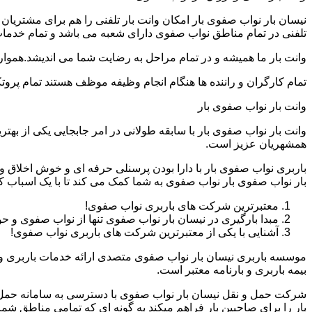
نیسان بار نواب صفوی بار امکان وانت بار تلفنی را هم برای مشتریا
تلفنی در تمام مناطق نواب صفوی دارای شعبه می باشد و تمام خدمات با
وانت بار ما همیشه و در تمام مراحل به رضایت شما می اندیشد.همواره
تمام کارگران و راننده ها هنگام انجام وظیفه موظف هستند تمام پروتک
وانت بار نواب صفوی بار
وانت بار نواب صفوی بار با سابقه طولانی در امر جابجایی یکی از ب
همشهریان عزیز است.
باربری نواب صفوی بار با دارا بودن پرسنلی حرفه ای و خوش اخلاق
بار نواب صفوی بار نواب صفوی به شما کمک می کند تا با یک اسباب 
معتبرترین شرکت های باربری نواب صفوی!
مبدا بارگیری در نیسان بار نواب صفوی تنها از نواب صفوی و
آشنایی با یکی از معتبرترین شرکت های باربری نواب صفوی!
موسسه باربری نیسان بار نواب صفوی متصدی ارائه خدمات باربری و
بیمه باربری و بارنامه معتبر است.
شرکت حمل و نقل نیسان بار نواب صفوی با دسترسی به سامانه حمل بار 
بار را برای صاحبین بار فراهم میکند به گونه ای که تمامی مناطق 