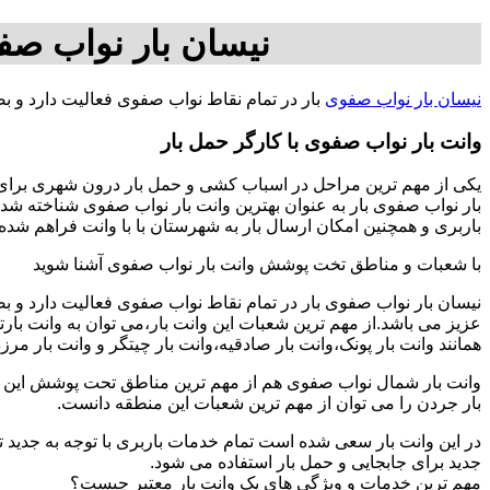
نیسان بار نواب صف
نیسان بار نواب صفوی
بار در تمام نقاط نواب صفوی فعالیت دارد و 
وانت بار نواب صفوی با کارگر حمل بار
یکی از مهم ترین مراحل در اسباب کشی و حمل بار درون شهری برای اف
بار نواب صفوی بار به عنوان بهترین وانت بار نواب صفوی شناخته شده
باربری و همچنین امکان ارسال بار به شهرستان با با وانت فراهم شده است برای بار از تهران به ش
با شعبات و مناطق تخت پوشش وانت بار نواب صفوی آشنا شوید
نیسان بار نواب صفوی بار در تمام نقاط نواب صفوی فعالیت دارد و 
عزیز می باشد.از مهم ترین شعبات این وانت بار،می توان به وانت با
همانند وانت بار پونک،وانت بار صادقیه،وانت بار چیتگر و وانت بار مرز
وانت بار شمال نواب صفوی هم از مهم ترین مناطق تحت پوشش این اتو
بار جردن را می توان از مهم ترین شعبات این منطقه دانست.
در این وانت بار سعی شده است تمام خدمات باربری با توجه به جدید تر
جدید برای جابجایی و حمل بار استفاده می شود.
مهم ترین خدمات و ویژگی های یک وانت بار معتبر چیست؟