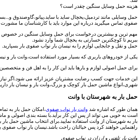
شد.
هزینه حمل وسایل سنگین چقدر است؟
حمل وسایلی مانند تردمیل،یخچال ساید با ساید،پیانو،گاوصندوق و...ب
صفوی تماس میگیرید درباره این موارد باید با کارشناسان ما مشورت و هز
مهم ترین و بیشترین درخواست برای حمل وسایل سنگین در خصوص حمل 
ببریم تا کوچکترین خسارتی به یخچال شما وارد نشود.
حمل و نقل و جابجایی لوازم را به نیسان بار نواب صفوی بار بسپارید.
یکی از خودروهای باربری که بسیار مورد استفاده است،وانت بار و نیسان
برای حمل اصولی لوازم و بارها باید این کار را به اهل فن و متخصصین 
این خدمات جهت کسب رضایت مشتریان عزیز ارائه می شود.اگر نیاز به
شهری،انواع ماشین حمل بار کوچک و بزرگ،وانت بار و نیسان بار دارید
حمل بار به شهرستان با وانت
همان طور که اشاره شد
وانت بار نواب صفوی
،امکان حمل بار به تما
است به خوبی می تواند از پس این کار برآید.با بسته بندی اصولی و م
بار به شهرستان از وانت استفاده نمایید.برای انتخاب ماشین حمل بار ب
راهنمایی خواهند کرد پس خیالتان راحت باشد.نیسان بار نواب صفوی بار از
وانت بار تلفنی و ارزان در نواب صفوی