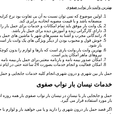
بهترین وانت بار نواب صفوی
اولین موضوع که نمی توان نسبت به آن بی تفاوت بود نرخ کرایه و
منصفانه باشد و با قیمت مصوبه اتحادیه برابری کند.
یک وانت بار موفق باید تمام امکانات و خدمات برای حمل بار را دار
دارای کارگرانی زبده و آموزش دیده برای حمل بار باشد.
رانندگانی مجرب و آشنا به مسیرهای شهر با ماشین های حمل با
خوش قول و محبوب بودن از دیگر ویژگی های یک وانت بار است.ب
بار شود.
بهترین وانت بار،وانت باری است که بارها و لوازم را بدون کوچکت
نیروهای ماهر امکان پذیر است.
امکان صدور بیمه نامه و بارنامه معتبر،برای حمل بار.بیمه نا
امکان فعالیت و انجام خدمات بصورت 24 ساعته حتی در ایام تعطیل
حمل بار بین شهری و درون شهری،انجام کلیه خدمات جابجایی و حمل و ن
خدمات نیسان بار نواب صفوی
بار مورد استفاده قرار می گیرد.
اگر قصد حمل بار درون شهری را دارید و یا می خواهید بار و لوازم با ح