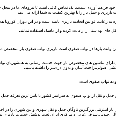
ن خود فراهم آورده است.با یک تماس کافی است تا نیروهای ما در محل
ربری و حمل بار را با بهترین کیفیت به شما ارائه می دهد.
 به رعایت قوانین اتحادیه باربری پایبند است و در این دوران کورونا
ل های بهداشتی را رعایت کرده و از ماسک استفاده نمایند.
هترین وانت بارها در نواب صفوی است.باربری نواب صفوی بار متخصص در
 و دارای ماشین های مخصوص بار جهت خدمت رسانی به همشهریان نواب
کشی اصولی،راحت،آسان و بدون دردسر را داشته باشید.
 حومه نواب صفوی است
 حمل و نقل از نواب صفوی به سراسر کشور با پایین ترین تعرفه حمل
اینترنتی بزرگترین ناوگان حمل و نقل شهری و بین شهری را در اختیار 
شمالی،جنوبی،شرقی،غربی و مرکزی ایران تحت پوشش خدمات باربری نیسا