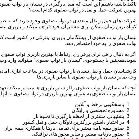
تاکید داشته باشیم این است که مبدا بارگیری در نیسان بار نواب صف
بهترین شرکت حمل و نقل در نواب صفوی کدام است؟
شرکت های حمل و نقل متعددی در نواب صفوی وجود دارند که به طرق 
کوتاه ترین زمان ممکن برای مشتریان خود فراهم میکند و باربری نیس
نیسان بار نواب صفوی از پیشگامان باربری اینترنتی در کشور است که 
نواب صفوی را به خود اختصاص دهد.
اگر به دنبال راهی برای برقراری ارتباط با بهترین باربری نواب صفو
شوید،همچنین با جستوجوی "نیسان بار نواب صفوی" میتوانید وارد وب
کارشناسان حمل و نقل نیسان بار نواب صفوی در ساعات اداری اماده
وجه تمایز نیسان بار نواب صفوی با سایر باربری ها
آنچه که نیسان بار نواب صفوی را از سایر باربری ها متمایز میکند تعه
نیسان بار نواب صفوی به عنوان بهترین باربری در نواب صفوی به آنها پ
پاسخگویی برخط و آنلاین
مشاوره تخصصی و رایگان
پشتیبانی مشتری از لحظه بارگیری تا تخلیه بار
در اختیار داشتن بزرگترین ناوگان حمل و نقل کشور
صدور بیمه نامه معتبر برای تمامی بارها با همکاری بیمه ایران
صدور بارنامه معتبر و سایر مجوز های ترافیکی