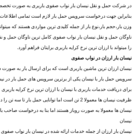
در شرکت حمل و نقل نیسان بار نواب صفوی باربری به صورت تخصصی ا
بنابراین جهت درخواست سرویس حمل بار لازم است تمامی اطلاعات مربوط 
وزن بار،حجم بار،نوع بار از جمله کلیدی ترین مواردی هستند که میتوانن
ناوگان حمل و نقل نیسان بار نواب صفوی کامل ترین ناوگان حمل و ن
را میتواند با ارزان ترین نرخ کرایه باربری برایتان فراهم آورد.
نیسان بار ارزان در نواب صفوی
نیسان ارزان ترین ماشین باربری است که برای ارسال بار به صورت شه
سرویس حمل بار با نیسان یکی از برترین سرویس های حمل بار در نیسا
برای دریافت خدمات باربری با نیسان با ارزان ترین نرخ کرایه باربری م
ظرفیت نیسان ها معمولا 2 تن است اما توانایی حمل بار تا سه تن را دارند تنها نکته ای که باید به آن توجه داشته باشید ابعاد اتاق نیسان است که برابر است با 2 متر طول و 1.65 متر عرض.
نیسان ها معمولا به صورت روباز هستند اما بنا به درخواست صاحب با
نیسان
نیسان بار ارزان از جمله خدمات ارائه شده در نیسان بار نواب صفوی ا