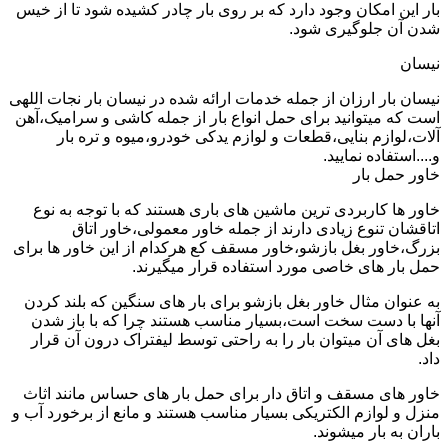
بار این امکان وجود دارد که بر روی بار چادر کشیده شود تا از خیس
شدن آن جلوگیری شود.
نیسان
نیسان بار ارزان از جمله خدمات ارائه شده در نیسان بار نجات اللهی
است که میتوانید برای حمل انواع بار از جمله کاشی و سرامیک،آهن
آلات،لوازم بنایی،قطعات و لوازم یدکی خودرو،میوه و تره بار
و....استفاده نمایید.
خاور حمل بار
خاور ها کاربردی ترین ماشین های باری هستند که با توجه به نوع
اتاقشان تنوع زیادی دارند از جمله خاور معمولی،خاور اتاق
بزرگ،خاور بغل بازشو،خاور مسقف کع هرکدام از این خاور ها برای
حمل بار های خاصی مورد استفاده قرار میگیرند.
به عنوان مثال خاور بغل بازشو برای بار های سنگین که بلند کردن
آنها با دست سخت است،بسیار مناسب هستند چرا که با باز شدن
بغل های آن میتوان بار را به راحتی توسط لیفتراک درون آن قرار
داد.
خاور های مسقف و اتاق دار برای حمل بار های حساس مانند اثاث
منزل و لوازم الکتریکی بسیار مناسب هستند و مانع از برخورد آب و
باران به بار میشوند.