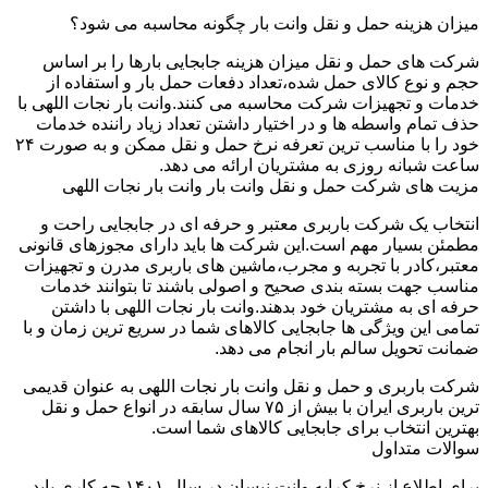
میزان هزینه حمل و نقل وانت بار چگونه محاسبه می شود؟
شرکت های حمل و نقل میزان هزینه جابجایی بارها را بر اساس
حجم و نوع کالای حمل شده،تعداد دفعات حمل بار و استفاده از
خدمات و تجهیزات شرکت محاسبه می کنند.وانت بار نجات اللهی با
حذف تمام واسطه ها و در اختیار داشتن تعداد زیاد راننده خدمات
خود را با مناسب ترین تعرفه نرخ حمل و نقل ممکن و به صورت ۲۴
ساعت شبانه روزی به مشتریان ارائه می دهد.
مزیت های شرکت حمل و نقل وانت بار وانت بار نجات اللهی
انتخاب یک شرکت باربری معتبر و حرفه ای در جابجایی راحت و
مطمئن بسیار مهم است.این شرکت ها باید دارای مجوزهای قانونی
معتبر،کادر با تجربه و مجرب،ماشین های باربری مدرن و تجهیزات
مناسب جهت بسته بندی صحیح و اصولی باشند تا بتوانند خدمات
حرفه ای به مشتریان خود بدهند.وانت بار نجات اللهی با داشتن
تمامی این ویژگی ها جابجایی کالاهای شما در سریع ترین زمان و با
ضمانت تحویل سالم بار انجام می دهد.
شرکت باربری و حمل و نقل وانت بار نجات اللهی به عنوان قدیمی
ترین باربری ایران با بیش از ۷۵ سال سابقه در انواع حمل و نقل
بهترین انتخاب برای جابجایی کالاهای شما است.
سوالات متداول
برای اطلاع از نرخ کرایه وانت نیسان در سال ۱۴۰۱ چه کاری باید