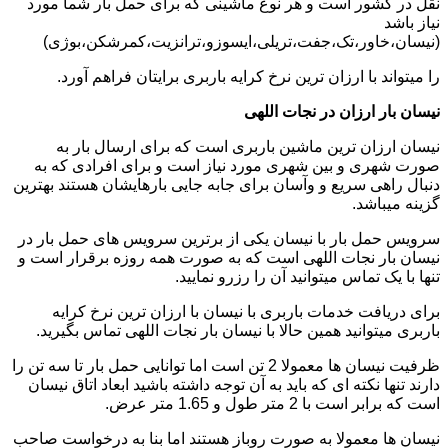
نقل در کشور است و هر نوع ماشینی که برای حمل بار شما مورد
نیاز باشد
(نیسان،خاور،تک،جفت،تریلی،ایسوزو،ترانزیت،کمرشکن،بوژی)
را میتواند با ارزان ترین نرخ کرایه باربری برایتان فراهم آورد.
نیسان بار ارزان در نجات اللهی
نیسان ارزان ترین ماشین باربری است که برای ارسال بار به
صورت شهری و بین شهری مورد نیاز است و برای افرادی که به
دنبال راهی سریع و وآسان برای جابه جایی بارهایشان هستند بهترین
گزینه میباشد.
سرویس حمل بار با نیسان یکی از برترین سرویس های حمل بار در
نیسان بار نجات اللهی است که به صورت همه روزه برقرار است و
تنها با یک تماس میتوانید آن را رزرو نمایید.
برای دریافت خدمات باربری با نیسان با ارزان ترین نرخ کرایه
باربری میتوانید همین حالا با نیسان بار نجات اللهی تماس بگیرید.
ظرفیت نیسان ها معمولا 2 تن است اما توانایی حمل بار تا سه تن را
دارند تنها نکته ای که باید به آن توجه داشته باشید ابعاد اتاق نیسان
است که برابر است با 2 متر طول و 1.65 متر عرض.
نیسان ها معمولا به صورت روباز هستند اما بنا به درخواست صاحب