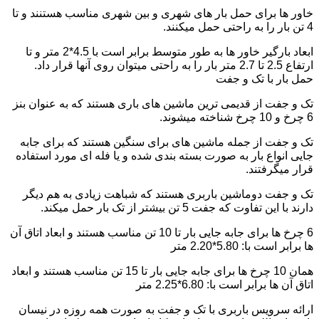
خاور ها برای حمل بار های شهری و بین شهری مناسب هستنند و تا
4 تن بار را به راحتی حمل میکنند.
ابعاد بارگیر خاور ها به طور متوسط برابر است با 4.5*2 متر و تا
ارتفاع 2.5 تا 2.7 متر بار را به راحتی میتوان روی آنها قرار داد.
حمل بار با تک و جفت
تک و جفت از قدیمی ترین ماشین های باری هستند که به عنوان بنز
6 چرخ و 10 چرخ شناخته میشوند.
تک و جفت از جمله ماشین های برای سنگین هستند که برای جابه
جایی انواع بار به صورت بسته بندی شده و یا فله ای مورد استفاده
قرار میگرفتند.
تک و جفت دوماشین باربری هستند که شباهت زیادی به هم دیگر
دارند با این تفاوت که جفت 5 تن بیشتر از تک بار حمل میکند.
6 چرخ ها برای جابه جایی بار تا 10 تن مناسب هستند و ابعاد اتاق آن
ها برابر است با: 5.80*2.20 متر
همان 10 چرخ ها برای جابه جایی بار تا 15 تن مناسب هستند و ابعاد
اتاق آن ها برابر است با: 6.80*2.25 متر
ارائه سرویس باربری با تک و جفت به صورت همه روزه در نیسان