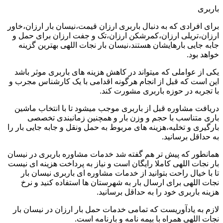
باربری
برای افرادی که به دنبال باربری ارزان قیمت،نیسان بار ارزان،خاور
ارزان،تریلی ارزان،کمرشکن ارزان،تک و جفت ارزان برای حمل و
جابه جایی بارهایشان هستند،نیسان بار نجات اللهی بهترین گزینه
خواهد بود.
یکی از عواملی که میتواند در کاهش هزینه های باربری موثر باشد
این است که قبل از انجام هرگونه اقدامی با یک کارشناس مجرب و
با تجربه در حوزه باربری مشورت کند.
دریافت مشاوره قبل از باربری موجب میشود تا با انتخاب ماشین
باری متناسب با حجم و وزن بار و همچنین زمانبندی تخصصی
بارگیری و تخلیه،هزینه های مربوط به حمل ونقل و جابه جایی بار را
به حداقل برسانید.
همانطور که پیش تر هم گفته شد خدمات مشاوره باربری در نیسان
بار نجات اللهی کاملا رایگان است و نیاز به پرداخت هزینه ای نیست
تا با خیال راحت بتوانید از خدمات مشاوره ای باربری نیسان بار
نجات اللهی برای ارسال بار به شهرستان ها استفاده کنید و نرخ
هزینه باربری خود را به حداقل برسانید.
لازم به یادآوریست که تمامی خدمات حمل بار ارزان در نیسان بار
نجات اللهی همراه با بیمه نامه و بارنامه است.