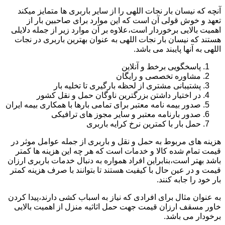
آنچه که نیسان بار نجات اللهی را از سایر باربری ها متمایز میکند
تعهد و خوش قولی آن است که این موارد برای صاحبین بار از
اهمیت بالایی برخوردار است،علاوه بر آن موارد زیر از جمله دلایلی
هستند که نیسان بار نجات اللهی به عنوان بهترین باربری در نجات
اللهی به آنها پایبند می باشد.
پاسخگویی برخط و آنلاین
مشاوره تخصصی و رایگان
پشتیبانی مشتری از لحظه بارگیری تا تخلیه بار
در اختیار داشتن بزرگترین ناوگان حمل و نقل کشور
صدور بیمه نامه معتبر برای تمامی بارها با همکاری بیمه ایران
صدور بارنامه معتبر و سایر مجوز های ترافیکی
حمل بار با کمترین نرخ کرایه باربری
هزینه های مربوط به حمل و نقل و باربری از جمله عوامل موثر در
قیمت تمام شده کالا و خدمات است که هر چه این هزینه ها کمتر
باشد بهتر است،بنابراین افراد همواره به دنبال خدمات باربری ارزان
قیمت و در عین حال با کیفیت هستند تا بتوانند با صرف هزینه کمتر
بار خود را جابه کنند.
به عنوان مثال برای افرادی که نیاز به اسباب کشی دارند،پیدا کردن
خاور مسقف ارزان قیمت جهت حمل اثاثیه منزل از اهمیت بالایی
برخودار می باشد.