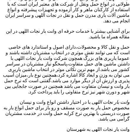
طولانی در انواع حمل ونقل از شرکت های معتبر ایران است که با
استفاده از کارکنان ماهر و کار آزموده و تجهیزات پیشرفته و انواع
ماشین آلات باری مدرن حمل و نقل در نجات اللهی و سراسر ایران
انجام می دهد.
برای آشنایی بیشتر با خدمات حرفه ای وانت بار نجات اللهی در این
مقاله همراه ما باشید.
حمل و نقل کالا و محصولات،دارای اصول و استاندارد های خاصی
است که می توانند نقش موثری در انتخاب مشتریان داشته باشند و
عموما باربری های بزرگ همچون شرکت وانت بار نجات اللهی با
داشتن ماشین های حمل متفاوت،پاسخگو نیاز مشتریان در سراسر
کشور می باشد.از مهم ترین نکاتی موثر در انتخاب ماشین باربری
می توان به وزن و ابعاد کالا اشاره کرد،همچنین نوع بار،میزان آسیب
پذیری و ارزش آن از دیگر موارد می باشد.گفتنی است که نرخ حمل
بار وانت و نیسان متفاوت می باشد همچنین در صورت جابجایی بین
شهر و دورن شهر نیز نرخ متفاوتی را باید پرداخت کرد.
وانت بار نجات اللهی
با در اختیار داشتن انواع وانت و نیسان
مخصوص حمل بار به صورت مسقف و رو باز برای حمل انواع بار به
صورت دربستی با بهترین نرخ کرایه حمل وانت در خدمت مشتریان
گرامی می باشد.
وانت بار نجات اللهی به شهرستان