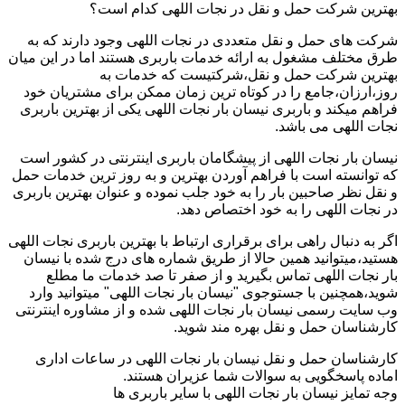
بهترین شرکت حمل و نقل در نجات اللهی کدام است؟
شرکت های حمل و نقل متعددی در نجات اللهی وجود دارند که به
طرق مختلف مشغول به ارائه خدمات باربری هستند اما در این میان
بهترین شرکت حمل و نقل،شرکتیست که خدمات به
روز،ارزان،جامع را در کوتاه ترین زمان ممکن برای مشتریان خود
فراهم میکند و باربری نیسان بار نجات اللهی یکی از بهترین باربری
نجات اللهی می باشد.
نیسان بار نجات اللهی از پیشگامان باربری اینترنتی در کشور است
که توانسته است با فراهم آوردن بهترین و به روز ترین خدمات حمل
و نقل نظر صاحبین بار را به خود جلب نموده و عنوان بهترین باربری
در نجات اللهی را به خود اختصاص دهد.
اگر به دنبال راهی برای برقراری ارتباط با بهترین باربری نجات اللهی
هستید،میتوانید همین حالا از طریق شماره های درج شده با نیسان
بار نجات اللهی تماس بگیرید و از صفر تا صد خدمات ما مطلع
شوید،همچنین با جستوجوی "نیسان بار نجات اللهی" میتوانید وارد
وب سایت رسمی نیسان بار نجات اللهی شده و از مشاوره اینترنتی
کارشناسان حمل و نقل بهره مند شوید.
کارشناسان حمل و نقل نیسان بار نجات اللهی در ساعات اداری
اماده پاسخگویی به سوالات شما عزیران هستند.
وجه تمایز نیسان بار نجات اللهی با سایر باربری ها