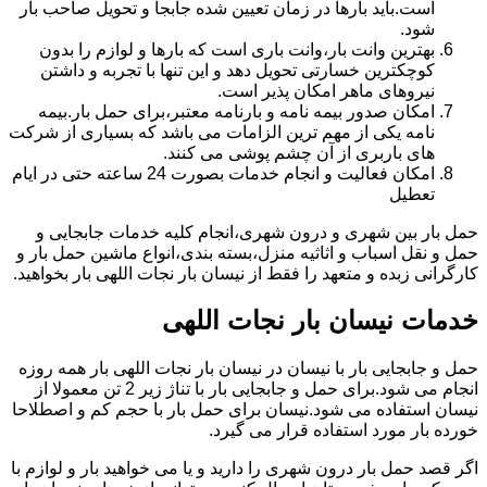
است.باید بارها در زمان تعیین شده جابجا و تحویل صاحب بار
شود.
بهترین وانت بار،وانت باری است که بارها و لوازم را بدون
کوچکترین خسارتی تحویل دهد و این تنها با تجربه و داشتن
نیروهای ماهر امکان پذیر است.
امکان صدور بیمه نامه و بارنامه معتبر،برای حمل بار.بیمه
نامه یکی از مهم ترین الزامات می باشد که بسیاری از شرکت
های باربری از آن چشم پوشی می کنند.
امکان فعالیت و انجام خدمات بصورت 24 ساعته حتی در ایام
تعطیل
حمل بار بین شهری و درون شهری،انجام کلیه خدمات جابجایی و
حمل و نقل اسباب و اثاثیه منزل،بسته بندی،انواع ماشین حمل بار و
کارگرانی زبده و متعهد را فقط از نیسان بار نجات اللهی بار بخواهید.
خدمات نیسان بار نجات اللهی
حمل و جابجایی بار با نیسان در نیسان بار نجات اللهی بار همه روزه
انجام می شود.برای حمل و جابجایی بار با تناژ زیر 2 تن معمولا از
نیسان استفاده می شود.نیسان برای حمل بار با حجم کم و اصطلاحا
خورده بار مورد استفاده قرار می گیرد.
اگر قصد حمل بار درون شهری را دارید و یا می خواهید بار و لوازم با