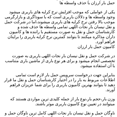
حمل بار ارزان با حذف واسطه ها
یکی از عواملی که موجب افزایش نرخ کرایه های باربری میشود
وجود واسطه ها و دلالان باربری است که با سوداگری و بازارگرمی
موجب بالا رفتن نرخ کرایه های باربری میشوند،اما در شرکت حمل
و نقل نیسان بار نجات اللهی تمامی واسطه ها حذف شده و
کارشناسان حمل و نقل به صورت مستقیم با راننده ها و کامیون
داران مذاکره میکنند تا بتوانند کمترین نرخ کرایه باربری را برایتان
فراهم آورد.
کامیون حمل بار ارزان
در شرکت حمل و نقل نیسان بار نجات اللهی باربری به صورت
تخصصی انجام میشود و برای هر نوع باری از ماشین باری متناسب
با آن استفاده میشود.
بنابراین جهت درخواست سرویس حمل بار لازم است تمامی
اطلاعات مربوط به بار را در اختیار کارشناسان حمل و نقل ما قرار
دهید تا بتوانند بهترین کامیون باربری را برای شما عزیزان فراهم
آورند.
وزن بار،حجم بار،نوع بار از جمله کلیدی ترین مواردی هستند که
میتوانند در تعیین نوع کامیون باربری موثر باشند.
ناوگان حمل و نقل نیسان بار نجات اللهی کامل ترین ناوگان حمل و