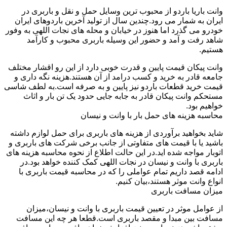
وانت باریا باردو از محبوب ترین وسایل حمل و نقل و باربری در
ایران به شمار می رود.چندین سال از تولید آخرین باردوهای ایران
خودرو می گذرد اما هنوز در خیابان و محله های نجات اللهی به وفور
شاهد رفت و آمد و حضور این وسیله باربری محبوب و کارآمد
هستیم.
وانت پیکان قیمت پایین و قدرت خوبی دارد از این رو اقشار مختلف
جامعه قادر به خرید و کسب درامد از آن هستند.هزینه نگه داری و
قیمت خرید قطعات باردو نیز پایین و به صرفه است.به لطف شاسی
مستحکم وانت پیکان قادر به جابه جایی حدود یک تن بار و اثاث
خواهیم بود.
محاسبه هزینه های حمل بار با وانت و نیسان
شاید بخواهید برآوردی از هزینه های باربری برای حمل لوازم داشته
باشید یا با قیمت های متفاوتی از جانب برخی شرکت های باربری و
اتوبار مواجه شده اید.در این حالت اطلاع از نحوه محاسبه هزینه های
باربری با وانت و نیسان در نجات اللهی کمک کننده خواهد بود.در
ادامه قصد داریم تمام عواملی را که در محاسبه قیمت باربری با
انواع وانت موثر هستند،بیان کنیم.
میزان مسافت باربری
از عوامل موثر در تعیین قیمت باربری با وانت و نیسان،میزان
مسافت بین مبدا و مقصد باربری است.قطعا هر چه این مسافت