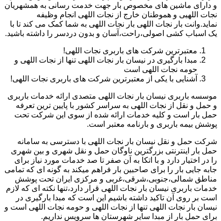
و دارای ماشین های مخصوص بار جهت خدمت رسانی به همشهریان
نجات اللهیی و هموطنان خارج از نجات اللهی انجام وظیفه
نماید.وانت بار نجات اللهی بار نجات اللهی به شما کمک می کند تا با
یک اسباب کشی اصولی،راحت،آسان و بدون دردسر را داشته باشید.
معتبرترین شرکت های باربری نجات اللهی!
مبدا بارگیری در نیسان بار نجات اللهی تنها از نجات اللهی و
حومه نجات اللهی است
آشنایی با یکی از معتبرترین شرکت های باربری نجات اللهی!
موسسه باربری نیسان بار نجات اللهی متصدی ارائه خدمات باربری
و حمل و نقل از نجات اللهی به سراسر کشور با پایین ترین تعرفه
حمل بار است و کلیه خدمات ارائه شده از سوی این شرکت تحت
پوشش بیمه باربری و بارنامه معتبر است.
شرکت حمل و نقل نیسان بار نجات اللهی با دسترسی به سامانه
حمل بار اینترنتی بزرگترین ناوگان حمل و نقل شهری و بین شهری
را در اختیار دارد و با اتکا به آن صفر تا صد خدمات مورد نیاز برای
جابه جایی بار را برای صاحبین بار فراهم میکند به گونه ای که تمامی
مناطق شمالی،جنوبی،شرقی،غربی و مرکزی ایران تحت پوشش
خدمات باربری نیسان بار نجات اللهی قرار دارد،تنها نکته ای که لازم
است بر روی آن تاکید داشته باشیم این است که مبدا بارگیری در
نیسان بار نجات اللهی تنها از نجات اللهی و حومه نجات اللهی است و
برای حمل بار از مبدا سایر شهرستان ها سرویس نداریم.