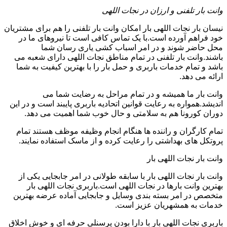
وانت بار تلفنی و ارزان در نجات اللهی
نیسان بار نجات اللهی بار امکان وانت بار تلفنی را هم برای مشتریان
خود فراهم آورده است.با یک تماس کافی است تا نیروهای ما در
محل حاضر شوند و در امر اسباب کشی یاری رسان شما
باشند.وانت بار تلفنی در تمام مناطق نجات اللهی دارای شعبه می
باشد و تمام خدمات باربری و حمل بار را با بهترین کیفیت به شما
ارائه می دهد.
وانت بار ما همیشه و در تمام مراحل به رضایت شما می
اندیشد.همواره به رعایت قوانین اتحادیه باربری پایبند است و در این
دوران کورونا هم به سلامتی و حال خوب شما اهمیت می دهد.
تمام کارگران و راننده ها هنگام انجام وظیفه موظف هستند تمام
پروتکل های بهداشتی را رعایت کرده و از ماسک استفاده نمایند.
وانت بار نجات اللهی بار
وانت بار نجات اللهی بار با سابقه طولانی در امر جابجایی یکی از
بهترین وانت بارها در نجات اللهی است.باربری نجات اللهی بار
متخصص در امر بسته بندی وسایل و جابجایی آماده عرضه بهترین
خدمات به همشهریان عزیز است.
باربری نجات اللهی بار با دارا بودن پرسنلی حرفه ای و خوش اخلاق