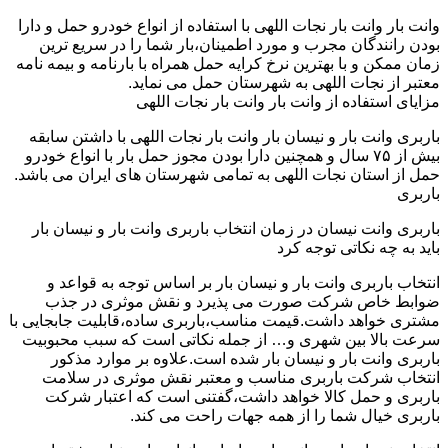
وانت بار وانت بار نجات اللهی با استفاده از انواع خودرو حمل و دارا
بودن رانندگان مجرب و مورد اطمینان،بار شما را در سریع ترین
زمان ممکن و با بهترین نرخ کرایه حمل همراه با بارنامه و بیمه نامه
معتبر از نجات اللهی به شهرستان حمل می نماید.
مزایای استفاده از وانت بار وانت بار نجات اللهی
باربری وانت بار و نیسان بار وانت بار نجات اللهی با داشتن سابقه
بیش از ۷۵ سال و همچنین دارا بودن مجوز حمل بار با انواع خودرو
حمل از استان نجات اللهی به تمامی شهرستان های ایران می باشد.
باربری
باربری وانت نیسان در زمان انتخاب باربری وانت بار و نیسان بار
باید به چه نکاتی توجه کرد
انتخاب باربری وانت بار و نیسان بار بر اساس توجه به قواعد و
ضوابط خاص شرکت صورت می پذیرد و نقش موثری در جذب
مشتری خواهد داشت.قیمت مناسب،باربری ساده،قابلیت جابجایی با
سرعت بالا بین شهری و… از جمله نکاتی است که سبب محبوبیت
باربری وانت بار و نیسان بار شده است.علاوه بر موارد مذکور
انتخاب شرکت باربری مناسب و معتبر نقش موثری در سلامت
باربری و حمل کالا خواهد داشت،گفتنی است که اعتبار شرکت
باربری خیال شما را از همه جهات راحت می کند.