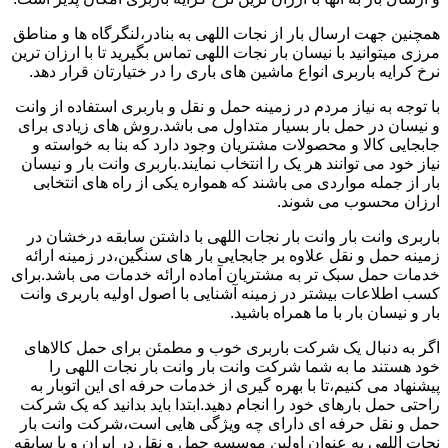
همچنین جهت ارسال بار از نجات اللهی به بنادر،لنگرگاه ها و مناطق
مرزی میتوانید با نیسان بار نجات اللهی تماس بگیرید تا با ارزان ترین
نرخ کرایه باربری انواع ماشین های باری را در ختیارتان قرار دهد.
با توجه به نیاز مردم در زمینه حمل و نقل و باربری استفاده از وانت
و نیسان در حمل بار بسیار متداول می باشد.روش های زیادی برای
جابجایی کالا و محصولات مشتریان وجود دارد که بنا به خواسته و
نیاز خود می توانند هر یک را انتخاب نمایند.باربری وانت بار و نیسان
بار از جمله مواردی می باشند که همواره یکی از راه های انتخابی
ارزان محسوب می شوند.
باربری وانت بار وانت بار نجات اللهی با داشتن سابقه درخشان در
زمینه حمل و نقل علاوه بر جابجایی بار های سنگین،در زمینه ارائه
خدمات حمل سبک تر به مشتریان آماده ارائه خدمات می باشد.برای
کسب اطلاعات بیشتر در زمینه آشنایی با اصول اولیه باربری وانت
بار و نیسان بار با ما همراه باشید.
اگر به دنبال یک شرکت باربری خوب و مطمئن برای حمل کالاهای
خود هستند ما به شما شرکت وانت بار وانت بار نجات اللهی را
پیشنهاد می کنیم،تا با بهره گیری از خدمات حرفه ای این اتوبار به
راحتی حمل بارهای خود را انجام دهید.ابتدا باید بدانید که یک شرکت
حمل و نقل حرفه ای دارای چه ویژگی هایی است،شرکت وانت بار
نجات اللهی به عنوان اولین موسسه حمل و نقل در ایران و با سابقه