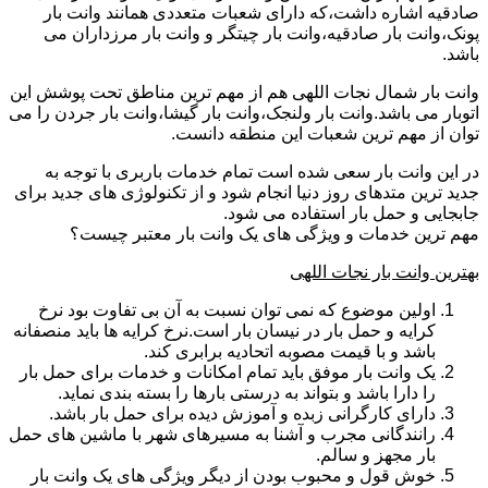
صادقیه اشاره داشت،که دارای شعبات متعددی همانند وانت بار
پونک،وانت بار صادقیه،وانت بار چیتگر و وانت بار مرزداران می
باشد.
وانت بار شمال نجات اللهی هم از مهم ترین مناطق تحت پوشش این
اتوبار می باشد.وانت بار ولنجک،وانت بار گیشا،وانت بار جردن را می
توان از مهم ترین شعبات این منطقه دانست.
در این وانت بار سعی شده است تمام خدمات باربری با توجه به
جدید ترین متدهای روز دنیا انجام شود و از تکنولوژی های جدید برای
جابجایی و حمل بار استفاده می شود.
مهم ترین خدمات و ویژگی های یک وانت بار معتبر چیست؟
بهترین وانت بار نجات اللهی
اولین موضوع که نمی توان نسبت به آن بی تفاوت بود نرخ
کرایه و حمل بار در نیسان بار است.نرخ کرایه ها باید منصفانه
باشد و با قیمت مصوبه اتحادیه برابری کند.
یک وانت بار موفق باید تمام امکانات و خدمات برای حمل بار
را دارا باشد و بتواند به درستی بارها را بسته بندی نماید.
دارای کارگرانی زبده و آموزش دیده برای حمل بار باشد.
رانندگانی مجرب و آشنا به مسیرهای شهر با ماشین های حمل
بار مجهز و سالم.
خوش قول و محبوب بودن از دیگر ویژگی های یک وانت بار