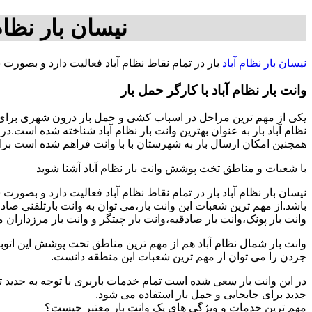
نیسان بار نظام
نیسان بار نظام آباد
بار در تمام نقاط نظام آباد فعالیت دارد و بصورت
وانت بار نظام آباد با کارگر حمل بار
یکی از مهم ترین مراحل در اسباب کشی و حمل بار درون شهری برای افر
نظام آباد بار به عنوان بهترین وانت بار نظام آباد شناخته شده است.د
همچنین امکان ارسال بار به شهرستان با با وانت فراهم شده است برای بار از تهران به شهرستان ها ب
با شعبات و مناطق تخت پوشش وانت بار نظام آباد آشنا شوید
نیسان بار نظام آباد بار در تمام نقاط نظام آباد فعالیت دارد و بصو
باشد.از مهم ترین شعبات این وانت بار،می توان به وانت بارتلفنی صا
وانت بار پونک،وانت بار صادقیه،وانت بار چیتگر و وانت بار مرزداران 
وانت بار شمال نظام آباد هم از مهم ترین مناطق تحت پوشش این اتوبار
جردن را می توان از مهم ترین شعبات این منطقه دانست.
در این وانت بار سعی شده است تمام خدمات باربری با توجه به جدید تر
جدید برای جابجایی و حمل بار استفاده می شود.
مهم ترین خدمات و ویژگی های یک وانت بار معتبر چیست؟