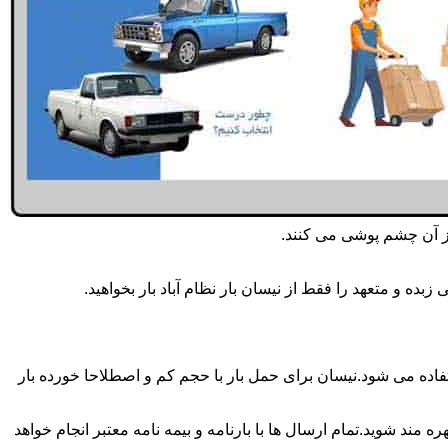
از آن چشم پوشی می کنند.
ه و متعهد را فقط از نیسان بار نظام آباد بار بخواهید.
ار همه روزه انجام می شود.برای حمل و جابجایی بار با تناژ زیر 2 تن معمولا از نیسان استفاده می شود.نیسان برای حمل بار با حجم کم و اصطلاحا خورده بار
 مند شوید.تمام ارسال ها با بارنامه و بیمه نامه معتبر انجام خواهد