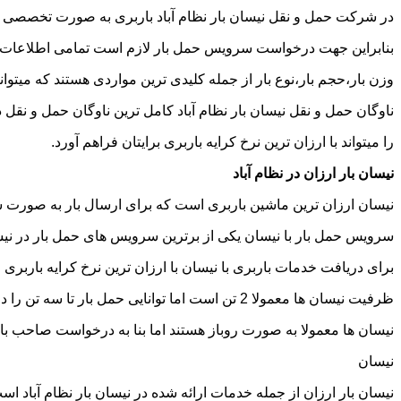
در شرکت حمل و نقل نیسان بار نظام آباد باربری به صورت تخصصی انج
بنابراین جهت درخواست سرویس حمل بار لازم است تمامی اطلاعات مربوط 
وزن بار،حجم بار،نوع بار از جمله کلیدی ترین مواردی هستند که میتوانن
ناوگان حمل و نقل نیسان بار نظام آباد کامل ترین ناوگان حمل و نق
را میتواند با ارزان ترین نرخ کرایه باربری برایتان فراهم آورد.
نیسان بار ارزان در نظام آباد
نیسان ارزان ترین ماشین باربری است که برای ارسال بار به صورت شه
سرویس حمل بار با نیسان یکی از برترین سرویس های حمل بار در نیسان 
برای دریافت خدمات باربری با نیسان با ارزان ترین نرخ کرایه باربری میت
ظرفیت نیسان ها معمولا 2 تن است اما توانایی حمل بار تا سه تن را دارند تنها نکته ای که باید به آن توجه داشته باشید ابعاد اتاق نیسان است که برابر است با 2 متر طول و 1.65 متر عرض.
نیسان ها معمولا به صورت روباز هستند اما بنا به درخواست صاحب با
نیسان
نیسان بار ارزان از جمله خدمات ارائه شده در نیسان بار نظام آباد اس