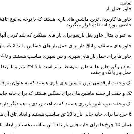
نمایید.
خاور حمل بار
خاور ها کاربردی ترین ماشین های باری هستند که با توجه به نوع اتاق
خاصی مورد استفاده قرار میگیرند.
به عنوان مثال خاور بغل بازشو برای بار های سنگین که بلند کردن آن
خاور های مسقف و اتاق دار برای حمل بار های حساس مانند اثاث منزل 
خاور ها برای حمل بار های شهری و بین شهری مناسب هستنند و تا 4 تن بار را به راحتی حمل میکنند.
ابعاد بارگیر خاور ها به طور متوسط برابر است با 4.5*2 متر و تا ارتفاع 2.5 تا 2.7 متر بار را به راحتی میتوان روی آنها قرار داد.
حمل بار با تک و جفت
تک و جفت از قدیمی ترین ماشین های باری هستند که به عنوان بنز 6 چرخ و 10 چرخ شناخته میشوند.
تک و جفت از جمله ماشین های برای سنگین هستند که برای جابه جایی ا
تک و جفت دوماشین باربری هستند که شباهت زیادی به هم دیگر دارند با این تفاوت که جفت 5 ت
6 چرخ ها برای جابه جایی بار تا 10 تن مناسب هستند و ابعاد اتاق آن ها برابر است با: 5.80*2.20 متر
همان 10 چرخ ها برای جابه جایی بار تا 15 تن مناسب هستند و ابعاد اتاق آن ها برابر است با: 6.80*2.25 متر