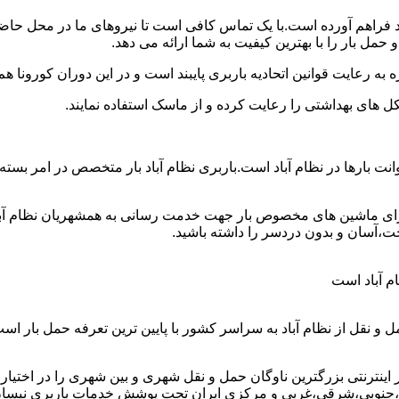
 خود فراهم آورده است.با یک تماس کافی است تا نیروهای ما در محل حا
حمل بار را با بهترین کیفیت به شما ارائه می دهد.
 به رعایت قوانین اتحادیه باربری پایبند است و در این دوران کورونا
ل های بهداشتی را رعایت کرده و از ماسک استفاده نمایند.
ین وانت بارها در نظام آباد است.باربری نظام آباد بار متخصص در امر ب
دارای ماشین های مخصوص بار جهت خدمت رسانی به همشهریان نظام آبادی
حت،آسان و بدون دردسر را داشته باشید.
ام آباد است
ل و نقل از نظام آباد به سراسر کشور با پایین ترین تعرفه حمل بار
نترنتی بزرگترین ناوگان حمل و نقل شهری و بین شهری را در اختیار دار
،جنوبی،شرقی،غربی و مرکزی ایران تحت پوشش خدمات باربری نیسان بار ن