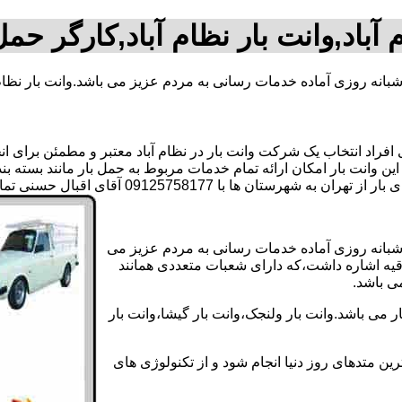
 آباد,وانت بار نظام آباد,کارگر حمل 
 شبانه روزی آماده خدمات رسانی به مردم عزیز می باشد.وانت بار نظام
اد انتخاب یک شرکت وانت بار در نظام آباد معتبر و مطمئن برای انجام
ر این وانت بار امکان ارائه تمام خدمات مربوط به حمل بار مانند بسته 
ا 09125758177 آقای اقبال حسنی تماس بگیرید..
رت شبانه روزی آماده خدمات رسانی به مردم عزیز می
دقیه اشاره داشت،که دارای شعبات متعددی همانند
می باشد.
 می باشد.وانت بار ولنجک،وانت بار گیشا،وانت بار
ین متدهای روز دنیا انجام شود و از تکنولوژی های