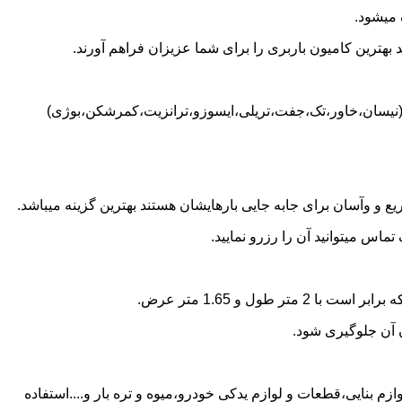
 میشود.
بهترین کامیون باربری را برای شما عزیزان فراهم آورند.
شد (نیسان،خاور،تک،جفت،تریلی،ایسوزو،ترانزیت،کمرشکن،بوژی)
 و وآسان برای جابه جایی بارهایشان هستند بهترین گزینه میباشد.
اس میتوانید آن را رزرو نمایید.
ن آن جلوگیری شود.
ازم بنایی،قطعات و لوازم یدکی خودرو،میوه و تره بار و....استفاده