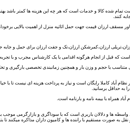
ت تمام شده کالا و خدمات است که هر چه این هزینه ها کمتر باشد بهتر 
به کنند.
خاور مسقف ارزان قیمت جهت حمل اثاثیه منزل از اهمیت بالایی برخودار
رزان،تریلی ارزان،کمرشکن ارزان،تک و جفت ارزان برای حمل و جابه جایی
 است که قبل از انجام هرگونه اقدامی با یک کارشناس مجرب و با تجرب
 متناسب با حجم و وزن بار و همچنین زمانبندی تخصصی بارگیری و تخلیه
م آباد کاملا رایگان است و نیاز به پرداخت هزینه ای نیست تا با خیال
ا به حداقل برسانید.
باد همراه با بیمه نامه و بارنامه است.
اسطه ها و دلالان باربری است که با سوداگری و بازارگرمی موجب بال
به صورت مستقیم با راننده ها و کامیون داران مذاکره میکنند تا بتوانن