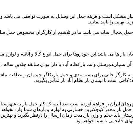
سیار مشکل است و هزینه حمل این وسایل به صورت توافقی می باشد و مع
 نهایی را تایید نمایید.
یخچال ساید می باشد.ما در تلاشیم از کارگران مخصوص حمل ساید که
 بار ها می باشد.این خودروها برای حمل انواع کالا و اثاثیه و لوازم م
ن بسپارید.پرسنل وانت بار نظام آباد با دارا بودن سابقه چندین ساله د
 کارگر خالی برای بسته بندی و حمل بار،کاگر چیدمان و نظافت،ماشین
کافی است با نیسان بار نظام آباد بار تماس بگیرید.
رهای ایران را فراهم آورده است.صد البته که کار حمل بار به شهرستان 
ی حمل بار مجهز کوچکترین خسارتی به لوازم و بارهای شما وارد نخواهد 
ان باید حجم و وزن بار،مدت زمان ارسال را درنظر بگیرید و بهترین گزی
تهای جابجایی با شما خواهد بود.