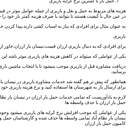
حمل بار با کمترین نرخ کرایه باربری
هزینه های مربوط به حمل و نقل و باربری از جمله عوامل موثر در قیم
در عین حال با کیفیت هستند تا بتوانند با صرف هزینه کمتر بار خود را جا
به عنوان مثال برای افرادی که نیاز به اسباب کشی دارند،پیدا کردن 
باربری
برای افرادی که به دنبال باربری ارزان قیمت،نیسان بار ارزان،خاور ا
یکی از عواملی که میتواند در کاهش هزینه های باربری موثر باشد این
دریافت مشاوره قبل از باربری موجب میشود تا با انتخاب ماشین باری
برسانید.
همانطور که پیش تر هم گفته شد خدمات مشاوره باربری در نیسان بار نظا
برای ارسال بار به شهرستان ها استفاده کنید و نرخ هزینه باربری خود ر
لازم به یادآوریست که تمامی خدمات حمل بار ارزان در نیسان بار نظام آ
حمل بار ارزان با حذف واسطه ها
یکی از عواملی که موجب افزایش نرخ کرایه های باربری میشود وجود و
نیسان بار نظام آباد تمامی واسطه ها حذف شده و کارشناسان حمل و نقل 
کامیون حمل بار ارزان