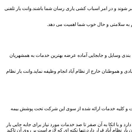
ضر شوند و در امر اسباب کشی یاری رسان شما باشند.وانت بار تلفنی
 هم به سلامتی و حال خوب شما اهمیت می دهد.
سته بندی وسایل و جابجایی آماده عرضه بهترین خدمات به همشهریان
 و هموطنان خارج از نظام آباد انجام وظیفه نماید.وانت بار نظام
 است و کلیه خدمات ارائه شده از سوی این شرکت تحت پوشش بیمه
د و با اتکا به آن صفر تا صد خدمات مورد نیاز برای جابه جایی بار
ظام آباد قرار دارد،تنها نکته ای که لازم است بر روی آن تاکید