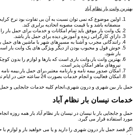
بهترین وانت بار نظام آباد
اولین موضوع که نمی توان نسبت به آن بی تفاوت بود نرخ کرایه و
منصفانه باشد و با قیمت مصوبه اتحادیه برابری کند.
یک وانت بار موفق باید تمام امکانات و خدمات برای حمل بار را دار
دارای کارگرانی زبده و آموزش دیده برای حمل بار باشد.
رانندگانی مجرب و آشنا به مسیرهای شهر با ماشین های حمل با
خوش قول و محبوب بودن از دیگر ویژگی های یک وانت بار است.ب
بار شود.
بهترین وانت بار،وانت باری است که بارها و لوازم را بدون کوچکت
نیروهای ماهر امکان پذیر است.
امکان صدور بیمه نامه و بارنامه معتبر،برای حمل بار.بیمه نا
امکان فعالیت و انجام خدمات بصورت 24 ساعته حتی در ایام تعطیل
حمل بار بین شهری و درون شهری،انجام کلیه خدمات جابجایی و حمل و نق
خدمات نیسان بار نظام آباد
مورد استفاده قرار می گیرد.
اگر قصد حمل بار درون شهری را دارید و یا می خواهید بار و لوازم با ح