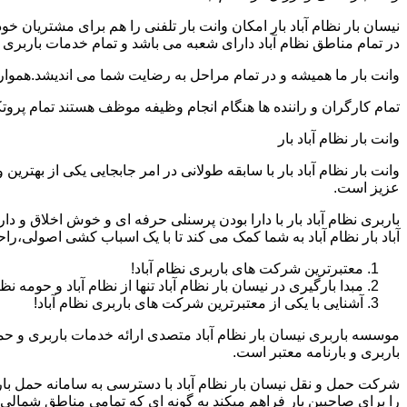
نیسان بار نظام آباد بار امکان وانت بار تلفنی را هم برای مشتریان
در تمام مناطق نظام آباد دارای شعبه می باشد و تمام خدمات باربری و 
وانت بار ما همیشه و در تمام مراحل به رضایت شما می اندیشد.همواره
تمام کارگران و راننده ها هنگام انجام وظیفه موظف هستند تمام پروتک
وانت بار نظام آباد بار
وانت بار نظام آباد بار با سابقه طولانی در امر جابجایی یکی از بهتر
عزیز است.
باربری نظام آباد بار با دارا بودن پرسنلی حرفه ای و خوش اخلاق و 
آباد بار نظام آباد به شما کمک می کند تا با یک اسباب کشی اصولی،را
معتبرترین شرکت های باربری نظام آباد!
مبدا بارگیری در نیسان بار نظام آباد تنها از نظام آباد و حومه نظ
آشنایی با یکی از معتبرترین شرکت های باربری نظام آباد!
موسسه باربری نیسان بار نظام آباد متصدی ارائه خدمات باربری و حم
باربری و بارنامه معتبر است.
شرکت حمل و نقل نیسان بار نظام آباد با دسترسی به سامانه حمل بار ای
را برای صاحبین بار فراهم میکند به گونه ای که تمامی مناطق شمالی