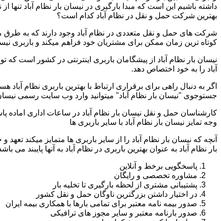
داشته باشیم این است که مبدا بارگیری در نیسان بار نظام آباد تنها از
بهترین شرکت حمل و نقل در نظام آباد کدام است؟
شرکت های حمل و نقل متعددی در نظام آباد وجود دارند که به طرق م
کوتاه ترین زمان ممکن برای مشتریان خود فراهم میکند و باربری نیسان 
نیسان بار نظام آباد از پیشگامان باربری اینترنتی در کشور است که ت
آباد را به خود اختصاص دهد.
اگر به دنبال راهی برای برقراری ارتباط با بهترین باربری نظام آباد 
جستوجوی "نیسان بار نظام آباد" میتوانید وارد وب سایت رسمی نیسان 
کارشناسان حمل و نقل نیسان بار نظام آباد در ساعات اداری اماده پ
وجه تمایز نیسان بار نظام آباد با سایر باربری ها
آنچه که نیسان بار نظام آباد را از سایر باربری ها متمایز میکند تعهد
بار نظام آباد به عنوان بهترین باربری در نظام آباد به آنها پایبند می باشد
پاسخگویی برخط و آنلاین
مشاوره تخصصی و رایگان
پشتیبانی مشتری از لحظه بارگیری تا تخلیه بار
در اختیار داشتن بزرگترین ناوگان حمل و نقل کشور
صدور بیمه نامه معتبر برای تمامی بارها با همکاری بیمه ایران
صدور بارنامه معتبر و سایر مجوز های ترافیکی